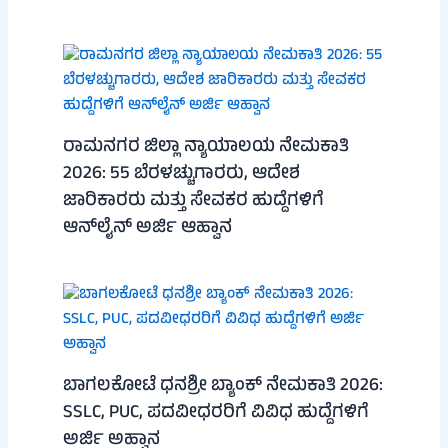
ರಾಮನಗರ ಜಿಲ್ಲಾ ನ್ಯಾಯಾಲಯ ನೇಮಕಾತಿ
2026: 55 ಬೆರಳಚ್ಚುಗಾರರು, ಆದೇಶ
ಜಾರಿಕಾರರು ಮತ್ತು ಸೇವಕರ ಹುದ್ದೆಗಳಿಗೆ
ಆನ್‌ಲೈನ್ ಅರ್ಜಿ ಆಹ್ವಾನ
ಬಾಗಲಕೋಟೆ ಧನಶ್ರೀ ಬ್ಯಾಂಕ್ ನೇಮಕಾತಿ 2026:
SSLC, PUC, ಪದವೀಧರರಿಗೆ ವಿವಿಧ ಹುದ್ದೆಗಳಿಗೆ
ಅರ್ಜಿ ಅಹ್ವಾನ