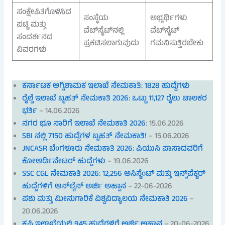
ಸಂಕ್ಷೇಪಿತಗೊಳಿಸಿದ
ಸಂಸ್ಥೆಯ
ಅಭ್ಯರ್ಥಿಗಳು
ಪಟ್ಟಿ ಮತ್ತು
ವೆಬ್‌ಸೈಟ್‌ನಲ್ಲಿ
ವೆಬ್‌ಸೈಟ್
ಸಂದರ್ಶನದ
ಪ್ರಕಟಿಸಲಾಗುವುದು
ಗಮನಿಸುತ್ತಿರಬೇಕು
ವಿವರಗಳು
ಕರ್ನಾಟಕ ಅಗ್ನಿಶಾಮಕ ಇಲಾಖೆ ನೇಮಕಾತಿ: 1828 ಹುದ್ದೆಗಳು
ರೈಲ್ವೆ ಇಲಾಖೆ ಬೃಹತ್ ನೇಮಕಾತಿ 2026: ಒಟ್ಟು 11,127 ರೈಲು ಚಾಲಕರ
ಭರ್ತಿ
– 14.06.2026
ನಗರ ಭೂ ಸಾರಿಗೆ ಇಲಾಖೆ ನೇಮಕಾತಿ 2026
: 15.06.2026
SBI ನಲ್ಲಿ 7150 ಹುದ್ದೆಗಳ ಬೃಹತ್ ನೇಮಕಾತಿ!
– 15.06.2026
JNCASR ಬೆಂಗಳೂರು ನೇಮಕಾತಿ 2026: ಪಿಯುಸಿ ಪಾಸಾದವರಿಗೆ
ಕೋಆರ್ಡಿನೇಟರ್ ಹುದ್ದೆಗಳು
– 19.06.2026
SSC CGL ನೇಮಕಾತಿ 2026: 12,256 ಅಸಿಸ್ಟೆಂಟ್ ಮತ್ತು ಇನ್ಸ್‌ಪೆಕ್ಟರ್
ಹುದ್ದೆಗಳಿಗೆ ಆನ್‌ಲೈನ್ ಅರ್ಜಿ ಅಹ್ವಾನ
– 22-06-2026
ಪಶು ಮತ್ತು ಮೀನುಗಾರಿಕೆ ವಿಶ್ವವಿದ್ಯಾಲಯ ನೇಮಕಾತಿ 2026
–
20.06.2026
ಕೃಷಿ ಇಲಾಖೆಯಲ್ಲಿ 945 ಹುದ್ದೆಗಳಿಗೆ ಅರ್ಜಿ ಅಹ್ವಾನ
– 20-06-2026