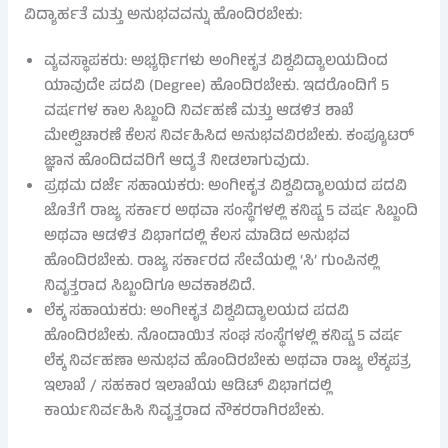
ವಿದ್ಯಾರ್ಹತೆ ಮತ್ತು ಅನುಭವವನ್ನು ಹೊಂದಿರಬೇಕು:
ವ್ಯವಸ್ಥಾಪಕರು: ಅಭ್ಯರ್ಥಿಗಳು ಅಂಗೀಕೃತ ವಿಶ್ವವಿದ್ಯಾಲಯದಿಂದ
ಯಾವುದೇ ಪದವಿ (Degree) ಹೊಂದಿರಬೇಕು. ಇದರೊಂದಿಗೆ 5
ವರ್ಷಗಳ ಕಾಲ ಸಿಬ್ಬಂದಿ ನಿರ್ವಹಣೆ ಮತ್ತು ಆಡಳಿತ ಶಾಖೆ
ಮೇಲ್ವಿಚಾರಣೆ ಕೆಲಸ ನಿರ್ವಹಿಸಿದ ಅನುಭವವಿರಬೇಕು. ಕಂಪ್ಯೂಟರ್
ಜ್ಞಾನ ಹೊಂದಿದವರಿಗೆ ಆದ್ಯತೆ ನೀಡಲಾಗುವುದು.
ಪ್ರಥಮ ದರ್ಜೆ ಸಹಾಯಕರು: ಅಂಗೀಕೃತ ವಿಶ್ವವಿದ್ಯಾಲಯದ ಪದವಿ
ಜೊತೆಗೆ ರಾಜ್ಯ ಸರ್ಕಾರ ಅಥವಾ ಸಂಸ್ಥೆಗಳಲ್ಲಿ ಕನಿಷ್ಟ 5 ವರ್ಷ ಸಿಬ್ಬಂದಿ
ಅಥವಾ ಆಡಳಿತ ವಿಭಾಗದಲ್ಲಿ ಕೆಲಸ ಮಾಡಿದ ಅನುಭವ
ಹೊಂದಿರಬೇಕು. ರಾಜ್ಯ ಸರ್ಕಾರದ ಸೇವೆಯಲ್ಲಿ ‘ಸಿ’ ಗುಂಪಿನಲ್ಲಿ
ನಿವೃತ್ತರಾದ ಸಿಬ್ಬಂದಿಗೂ ಅವಕಾಶವಿದೆ.
ಲೆಕ್ಕ ಸಹಾಯಕರು: ಅಂಗೀಕೃತ ವಿಶ್ವವಿದ್ಯಾಲಯದ ಪದವಿ
ಹೊಂದಿರಬೇಕು. ನೊಂದಾಯಿತ ಸಂಘ ಸಂಸ್ಥೆಗಳಲ್ಲಿ ಕನಿಷ್ಟ 5 ವರ್ಷ
ಲೆಕ್ಕ ನಿರ್ವಹಣಾ ಅನುಭವ ಹೊಂದಿರಬೇಕು ಅಥವಾ ರಾಜ್ಯ ಲೆಕ್ಕಪತ್ರ
ಇಲಾಖೆ / ಸಹಕಾರ ಇಲಾಖೆಯ ಆಡಿಟ್ ವಿಭಾಗದಲ್ಲಿ
ಕಾರ್ಯನಿರ್ವಹಿಸಿ ನಿವೃತ್ತರಾದ ನೌಕರರಾಗಿರಬೇಕು.