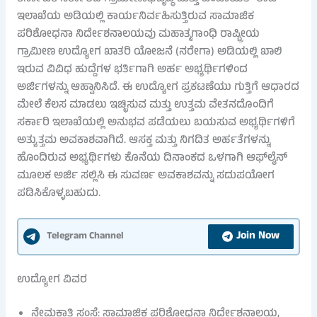
ಇಲಾಖೆಯ ಅಡಿಯಲ್ಲಿ ಕಾರ್ಯನಿರ್ವಹಿಸುತ್ತಿರುವ ಸಾಮಾಜಿಕ
ಪರಿಶೋಧನಾ ನಿರ್ದೇಶನಾಲಯವು ಮಹಾತ್ಮಗಾಂಧಿ ರಾಷ್ಟ್ರೀಯ
ಗ್ರಾಮೀಣ ಉದ್ಯೋಗ ಖಾತರಿ ಯೋಜನೆ (ನರೇಗಾ) ಅಡಿಯಲ್ಲಿ ಖಾಲಿ
ಇರುವ ವಿವಿಧ ಹುದ್ದೆಗಳ ಭರ್ತಿಗಾಗಿ ಅರ್ಹ ಅಭ್ಯರ್ಥಿಗಳಿಂದ
ಅರ್ಜಿಗಳನ್ನು ಆಹ್ವಾನಿಸಿದೆ. ಈ ಉದ್ಯೋಗ ಪ್ರಕಟಣೆಯು ಗುತ್ತಿಗೆ ಆಧಾರದ
ಮೇಲೆ ಕೆಲಸ ಮಾಡಲು ಇಚ್ಛಿಸುವ ಮತ್ತು ಉತ್ತಮ ವೇತನದೊಂದಿಗೆ
ಸರ್ಕಾರಿ ಇಲಾಖೆಯಲ್ಲಿ ಅನುಭವ ಪಡೆಯಲು ಬಯಸುವ ಅಭ್ಯರ್ಥಿಗಳಿಗೆ
ಅತ್ಯುತ್ತಮ ಅವಕಾಶವಾಗಿದೆ. ಆಸಕ್ತ ಮತ್ತು ನಿಗದಿತ ಅರ್ಹತೆಗಳನ್ನು
ಹೊಂದಿರುವ ಅಭ್ಯರ್ಥಿಗಳು ಕೊನೆಯ ದಿನಾಂಕದ ಒಳಗಾಗಿ ಆಫ್‌ಲೈನ್
ಮೂಲಕ ಅರ್ಜಿ ಸಲ್ಲಿಸಿ ಈ ಸುವರ್ಣ ಅವಕಾಶವನ್ನು ಸದುಪಯೋಗ
ಪಡಿಸಿಕೊಳ್ಳಬಹುದು.
Join Now
Telegram Channel
ಉದ್ಯೋಗ ವಿವರ
ನೇಮಕಾತಿ ಸಂಸ್ಥೆ: ಸಾಮಾಜಿಕ ಪರಿಶೋಧನಾ ನಿರ್ದೇಶನಾಲಯ,