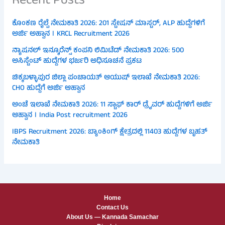
Recent Posts
ಕೊಂಕಣ ರೈಲ್ವೆ ನೇಮಕಾತಿ 2026: 201 ಸ್ಟೇಷನ್ ಮಾಸ್ಟರ್, ALP ಹುದ್ದೆಗಳಿಗೆ
ಅರ್ಜಿ ಅಹ್ವಾನ । KRCL Recruitment 2026
ನ್ಯಾಷನಲ್ ಇನ್ಶೂರೆನ್ಸ್ ಕಂಪನಿ ಲಿಮಿಟೆಡ್ ನೇಮಕಾತಿ 2026: 500
ಅಸಿಸ್ಟೆಂಟ್ ಹುದ್ದೆಗಳ ಭರ್ಜರಿ ಅಧಿಸೂಚನೆ ಪ್ರಕಟ
ಚಿಕ್ಕಬಳ್ಳಾಪುರ ಜಿಲ್ಲಾ ಪಂಚಾಯತ್ ಆಯುಷ್ ಇಲಾಖೆ ನೇಮಕಾತಿ 2026:
CHO ಹುದ್ದೆಗೆ ಅರ್ಜಿ ಆಹ್ವಾನ
ಅಂಚೆ ಇಲಾಖೆ ನೇಮಕಾತಿ 2026: 11 ಸ್ಟಾಫ್ ಕಾರ್ ಡ್ರೈವರ್ ಹುದ್ದೆಗಳಿಗೆ ಅರ್ಜಿ
ಆಹ್ವಾನ । India Post recruitment 2026
IBPS Recruitment 2026: ಬ್ಯಾಂಕಿಂಗ್ ಕ್ಷೇತ್ರದಲ್ಲಿ 11403 ಹುದ್ದೆಗಳ ಬೃಹತ್
ನೇಮಕಾತಿ
Home
Contact Us
About Us — Kannada Samachar