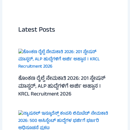
Latest Posts
ಕೊಂಕಣ ರೈಲ್ವೆ ನೇಮಕಾತಿ 2026: 201 ಸ್ಟೇಷನ್
ಮಾಸ್ಟರ್, ALP ಹುದ್ದೆಗಳಿಗೆ ಅರ್ಜಿ ಅಹ್ವಾನ ।
KRCL Recruitment 2026