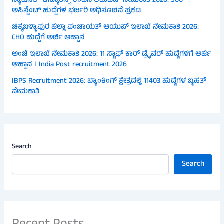
ನ್ಯಾಷನಲ್ ಇನ್ಶೂರೆನ್ಸ್ ಕಂಪನಿ ಲಿಮಿಟೆಡ್ ನೇಮಕಾತಿ 2026: 500
ಅಸಿಸ್ಟೆಂಟ್ ಹುದ್ದೆಗಳ ಭರ್ಜರಿ ಅಧಿಸೂಚನೆ ಪ್ರಕಟ
ಚಿಕ್ಕಬಳ್ಳಾಪುರ ಜಿಲ್ಲಾ ಪಂಚಾಯತ್ ಆಯುಷ್ ಇಲಾಖೆ ನೇಮಕಾತಿ 2026:
CHO ಹುದ್ದೆಗೆ ಅರ್ಜಿ ಆಹ್ವಾನ
ಅಂಚೆ ಇಲಾಖೆ ನೇಮಕಾತಿ 2026: 11 ಸ್ಟಾಫ್ ಕಾರ್ ಡ್ರೈವರ್ ಹುದ್ದೆಗಳಿಗೆ ಅರ್ಜಿ
ಆಹ್ವಾನ । India Post recruitment 2026
IBPS Recruitment 2026: ಬ್ಯಾಂಕಿಂಗ್ ಕ್ಷೇತ್ರದಲ್ಲಿ 11403 ಹುದ್ದೆಗಳ ಬೃಹತ್
ನೇಮಕಾತಿ
Search
Search