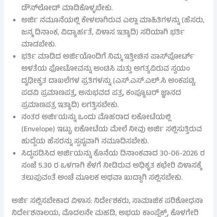
ಡೌನ್‌ಲೋಡ್ ಮಾಡಿಕೊಳ್ಳಬೇಕು.
ಅರ್ಜಿ ನಮೂನೆಯಲ್ಲಿ ಕೇಳಲಾಗಿರುವ ಎಲ್ಲಾ ಮಾಹಿತಿಗಳನ್ನು (ಹೆಸರು,
ಜನ್ಮ ದಿನಾಂಕ, ವಿದ್ಯಾರ್ಹತೆ, ವಿಳಾಸ ಇತ್ಯಾದಿ) ಸರಿಯಾಗಿ ಭರ್ತಿ
ಮಾಡಬೇಕು.
ಭರ್ತಿ ಮಾಡಿದ ಅರ್ಜಿಯೊಂದಿಗೆ ನಿಮ್ಮ ಇತ್ತೀಚಿನ ಪಾಸ್‌ಪೋರ್ಟ್
ಅಳತೆಯ ಫೋಟೋವನ್ನು ಅಂಟಿಸಿ ಮತ್ತು ಅಗತ್ಯವಿರುವ ಸ್ವಯಂ
ದೃಢೀಕೃತ ದಾಖಲೆಗಳ ಪ್ರತಿಗಳನ್ನು (ಎಸ್.ಎಸ್.ಎಲ್.ಸಿ ಅಂಕಪಟ್ಟಿ,
ಪದವಿ ಪ್ರಮಾಣಪತ್ರ, ಅನುಭವದ ಪತ್ರ, ಕಂಪ್ಯೂಟರ್ ಜ್ಞಾನದ
ಪ್ರಮಾಣಪತ್ರ ಇತ್ಯಾದಿ) ಲಗತ್ತಿಸಬೇಕು.
ನಂತರ ಅರ್ಜಿಯನ್ನು ಒಂದು ಮೊಹರಾದ ಲಕೋಟೆಯಲ್ಲಿ
(Envelope) ಇಟ್ಟು, ಲಕೋಟೆಯ ಮೇಲೆ ನೀವು ಅರ್ಜಿ ಸಲ್ಲಿಸುತ್ತಿರುವ
ಹುದ್ದೆಯ ಹೆಸರನ್ನು ಸ್ಪಷ್ಟವಾಗಿ ನಮೂದಿಸಬೇಕು.
ಸಿದ್ಧಪಡಿಸಿದ ಅರ್ಜಿಯನ್ನು ಕೊನೆಯ ದಿನಾಂಕವಾದ 30-06-2026 ರ
ಸಂಜೆ 5.30 ರ ಒಳಗಾಗಿ ಕೆಳಗೆ ನೀಡಿರುವ ಅಧಿಕೃತ ಕಛೇರಿ ವಿಳಾಸಕ್ಕೆ
ತಲುಪುವಂತೆ ಅಂಚೆ ಮೂಲಕ ಅಥವಾ ಖುದ್ದಾಗಿ ಸಲ್ಲಿಸಬೇಕು.
ಅರ್ಜಿ ಸಲ್ಲಿಸಬೇಕಾದ ವಿಳಾಸ: ನಿರ್ದೇಶಕರು, ಸಾಮಾಜಿಕ ಪರಿಶೋಧನಾ
ನಿರ್ದೇಶನಾಲಯ, ಮೊದಲನೇ ಮಹಡಿ, ಅಭಯ ಕಾಂಪ್ಲೆಕ್ಸ್, ಕೊಳಗೇರಿ