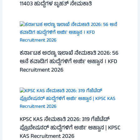
11403 ಹುದ್ದೆಗಳ ಬೃಹತ್ ನೇಮಕಾತಿ
ಕರ್ನಾಟಕ ಅರಣ್ಯ ಇಲಾಖೆ ನೇಮಕಾತಿ 2026: 56
ಆನೆ ಕವಾಡಿಗ ಹುದ್ದೆಗಳಿಗೆ ಅರ್ಜಿ ಆಹ್ವಾನ । KFD
Recruitment 2026
KPSC KAS ನೇಮಕಾತಿ 2026: 319 ಗೆಜೆಟೆಡ್
ಪ್ರೊಬೇಷನರ್ ಹುದ್ದೆಗಳಿಗೆ ಅರ್ಜಿ ಆಹ್ವಾನ | KPSC
KAS Recruitment 2026