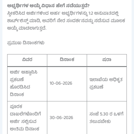
ಅಭ್ಯರ್ಥಿಗಳ ಆಯ್ಕೆ ವಿಧಾನ ಹೇಗೆ ನಡೆಯುತ್ತದೆ?
ಸ್ವೀಕರಿಸಿದ ಅರ್ಜಿಗಳಿಂದ ಅರ್ಹ ಅಭ್ಯರ್ಥಿಗಳನ್ನು 1:2 ಅನುಪಾತದಲ್ಲಿ
ಶಾರ್ಟ್‌ಲಿಸ್ಟ್ ಮಾಡಿ, ಅವರಿಗೆ ನೇರ ಸಂದರ್ಶನವನ್ನು ನಡೆಸುವ ಮೂಲಕ
ಆಯ್ಕೆ ಮಾಡಲಾಗುತ್ತದೆ.
ಪ್ರಮುಖ ದಿನಾಂಕಗಳು
ವಿವರ
ದಿನಾಂಕ
ಷರಾ
ಅರ್ಜಿ ಆಹ್ವಾನಿಸಿ
ಪ್ರಕಟಣೆ
ಇಲಾಖೆಯ ಅಧಿಕೃತ
10-06-2026
ಹೊರಡಿಸಿದ
ಪ್ರಕಟಣೆ
ದಿನಾಂಕ
ಪೂರಕ
ದಾಖಲೆಗಳೊಂದಿಗೆ
ಸಂಜೆ 5.30 ರ ಒಳಗೆ
30-06-2026
ಅರ್ಜಿ ಸಲ್ಲಿಸುವ
ತಲುಪಬೇಕು
ಅಂತಿಮ ದಿನಾಂಕ