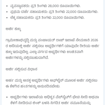
ವ್ಯವಸ್ಥಾಪಕರು: ಪ್ರತಿ ತಿಂಗಳು 28,000 ರೂಪಾಯಿಗಳು.
ಪ್ರಥಮ ದರ್ಜೆ ಸಹಾಯಕರು: ಪ್ರತಿ ತಿಂಗಳು 22,000 ರೂಪಾಯಿಗಳು.
ಲೆಕ್ಕ ಸಹಾಯಕರು: ಪ್ರತಿ ತಿಂಗಳು 22,000 ರೂಪಾಯಿಗಳು.
ಅರ್ಜಿ ಶುಲ್ಕ
ಗ್ರಾಮೀಣಾಭಿವೃದ್ಧಿ ಮತ್ತು ಪಂಚಾಯತ್ ರಾಜ್ ಇಲಾಖೆ ನೇಮಕಾತಿ 2026
ರ ಅಡಿಯಲ್ಲಿ ಅರ್ಜಿ ಸಲ್ಲಿಸಲು ಅಭ್ಯರ್ಥಿಗಳಿಗೆ ಯಾವುದೇ ರೀತಿಯ ಅರ್ಜಿ
ಶುಲ್ಕ ಇರುವುದಿಲ್ಲ. ಎಲ್ಲಾ ವರ್ಗದ ಅಭ್ಯರ್ಥಿಗಳು ಉಚಿತವಾಗಿ
ಅರ್ಜಿಗಳನ್ನು ಸಲ್ಲಿಸಬಹುದಾಗಿದೆ.
ಅರ್ಜಿ ಸಲ್ಲಿಸುವ ವಿಧಾನ
ಅರ್ಹ ಮತ್ತು ಆಸಕ್ತ ಅಭ್ಯರ್ಥಿಗಳು ಆಫ್‌ಲೈನ್ ಮೂಲಕ ಅರ್ಜಿ ಸಲ್ಲಿಸಲು
ಈ ಕೆಳಗಿನ ಹಂತಗಳನ್ನು ಅನುಸರಿಸಬೇಕು:
ಅಭ್ಯರ್ಥಿಗಳು ಇಲಾಖೆಯ ಅಧಿಕೃತ ವೆಬ್‌ಸೈಟ್‌ಗೆ ಭೇಟಿ ನೀಡಿ ಅಥವಾ
ಕೆಳಗೆ ನೀಡಿರುವ ಲಿಂಕ್ ಬಳಸಿ ನಿಗದಿತ ಅರ್ಜಿ ನಮೂನೆಯನ್ನು