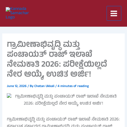
Skip
to
content
ಗ್ರಾಮೀಣಾಭಿವೃದ್ಧಿ ಮತ್ತು
ಪಂಚಾಯತ್ ರಾಜ್ ಇಲಾಖೆ
ನೇಮಕಾತಿ 2026: ಪರೀಕ್ಷೆಯಿಲ್ಲದೆ
ನೇರ ಆಯ್ಕೆ, ಉಚಿತ ಅರ್ಜಿ!
June 12, 2026
/ By
Chetan Ukkali
/
4 minutes of reading
ಗ್ರಾಮೀಣಾಭಿವೃದ್ಧಿ ಮತ್ತು ಪಂಚಾಯತ್ ರಾಜ್ ಇಲಾಖೆ ನೇಮಕಾತಿ 2026:
ಕರ್ನಾಟಕ ಸರ್ಕಾರದ ಗ್ರಾಮೀಣಾಭಿವೃದ್ಧಿ ಮತ್ತು ಪಂಚಾಯತ್ ರಾಜ್