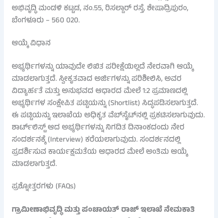
ಅಭಿವೃದ್ಧಿ ಮಂಡಳಿ ಕಟ್ಟಡ, ನಂ.55, ರಿಸಲ್ದಾರ್ ರಸ್ತೆ, ಶೇಷಾದ್ರಿಪುರಂ,
ಬೆಂಗಳೂರು – 560 020.
ಆಯ್ಕೆ ವಿಧಾನ
ಅಭ್ಯರ್ಥಿಗಳನ್ನು ಯಾವುದೇ ಲಿಖಿತ ಪರೀಕ್ಷೆಯಿಲ್ಲದೆ ನೇರವಾಗಿ ಆಯ್ಕೆ
ಮಾಡಲಾಗುತ್ತದೆ. ಸ್ವೀಕೃತವಾದ ಅರ್ಜಿಗಳನ್ನು ಪರಿಶೀಲಿಸಿ, ಅವರ
ವಿದ್ಯಾರ್ಹತೆ ಮತ್ತು ಅನುಭವದ ಆಧಾರದ ಮೇಲೆ 1:2 ಪ್ರಮಾಣದಲ್ಲಿ
ಅಭ್ಯರ್ಥಿಗಳ ಸಂಕ್ಷೇಪಿತ ಪಟ್ಟಿಯನ್ನು (Shortlist) ಸಿದ್ಧಪಡಿಸಲಾಗುತ್ತದೆ.
ಈ ಪಟ್ಟಿಯನ್ನು ಇಲಾಖೆಯ ಅಧಿಕೃತ ವೆಬ್‌ಸೈಟ್‌ನಲ್ಲಿ ಪ್ರಕಟಿಸಲಾಗುವುದು.
ಶಾರ್ಟ್‌ಲಿಸ್ಟ್ ಆದ ಅಭ್ಯರ್ಥಿಗಳನ್ನು ನಿಗದಿತ ದಿನಾಂಕದಂದು ನೇರ
ಸಂದರ್ಶನಕ್ಕೆ (Interview) ಕರೆಯಲಾಗುವುದು. ಸಂದರ್ಶನದಲ್ಲಿ
ಪ್ರದರ್ಶಿಸುವ ಕಾರ್ಯಕ್ಷಮತೆಯ ಆಧಾರದ ಮೇಲೆ ಅಂತಿಮ ಆಯ್ಕೆ
ಮಾಡಲಾಗುತ್ತದೆ.
ಪ್ರಶ್ನೋತ್ತರಗಳು (FAQs)
ಗ್ರಾಮೀಣಾಭಿವೃದ್ಧಿ ಮತ್ತು ಪಂಚಾಯತ್ ರಾಜ್ ಇಲಾಖೆ ನೇಮಕಾತಿ