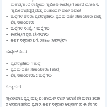
ಮಹಾತ್ಮಗಾಂಧಿ ರಾಷ್ಟ್ರೀಯ ಗ್ರಾಮೀಣ ಉದ್ಯೋಗ ಖಾತರಿ ಯೋಜನೆ,
ಗ್ರಾಮೀಣಾಭಿವೃದ್ಧಿ ಮತ್ತು ಪಂಚಾಯತ್ ರಾಜ್ ಇಲಾಖೆ
ಹುದ್ದೆಗಳ ಹೆಸರು: ವ್ಯವಸ್ಥಾಪಕರು, ಪ್ರಥಮ ದರ್ಜೆ ಸಹಾಯಕರು ಮತ್ತು
ಲೆಕ್ಕ ಸಹಾಯಕರು
ಹುದ್ದೆಗಳ ಸಂಖ್ಯೆ: 4 ಹುದ್ದೆಗಳು
ಉದ್ಯೋಗ ಸ್ಥಳ: ಬೆಂಗಳೂರು
ಅರ್ಜಿ ಸಲ್ಲಿಸುವ ಬಗೆ: Offline (ಆಫ್‌ಲೈನ್)
ಹುದ್ದೆಗಳ ವಿವರ
ವ್ಯವಸ್ಥಾಪಕರು: 1 ಹುದ್ದೆ
ಪ್ರಥಮ ದರ್ಜೆ ಸಹಾಯಕರು: 1 ಹುದ್ದೆ
ಲೆಕ್ಕ ಸಹಾಯಕರು: 2 ಹುದ್ದೆಗಳು
ವಿದ್ಯಾರ್ಹತೆ
ಗ್ರಾಮೀಣಾಭಿವೃದ್ಧಿ ಮತ್ತು ಪಂಚಾಯತ್ ರಾಜ್ ಇಲಾಖೆ ನೇಮಕಾತಿ 2026
ರ ಅಧಿಸೂಚನೆಯ ಪ್ರಕಾರ, ಅರ್ಜಿ ಸಲ್ಲಿಸುವ ಅಭ್ಯರ್ಥಿಗಳು ಈ ಕೆಳಗಿನ