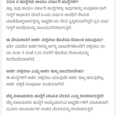
2026 ರ ಹುದ್ದೆಗಳು ಕಾಯಂ ಸರ್ಕಾರಿ ಹುದ್ದೆಗಳೇ?
ಇಲ್ಲ, ಇವು ಕಾಯಂ ಸರ್ಕಾರಿ ಹುದ್ದೆಗಳಲ್ಲ. ಇವುಗಳನ್ನು ಸಂಪೂರ್ಣವಾಗಿ
ಗುತ್ತಿಗೆ ಆಧಾರದ ಮೇಲೆ ಒಂದು ವರ್ಷದ ಅವಧಿಗೆ ನೇಮಕ
ಮಾಡಿಕೊಳ್ಳಲಾಗುತ್ತಿದ್ದು, ಅಭ್ಯರ್ಥಿಯ ಸೇವೆ ತೃಪ್ತಿಕರವಾಗಿದ್ದರೆ ಪ್ರತಿ ವರ್ಷ
ಗುತ್ತಿಗೆ ಅವಧಿಯನ್ನು ಮುಂದುವರೆಸಲಾಗುತ್ತದೆ.
ಈ ನೇಮಕಾತಿಗೆ ಅರ್ಜಿ ಸಲ್ಲಿಸಲು ಕೊನೆಯ ದಿನಾಂಕ ಯಾವುದು?
ಭರ್ತಿ ಮಾಡಿದ ಅರ್ಜಿಗಳನ್ನು ಅಗತ್ಯ ದಾಖಲೆಗಳೊಂದಿಗೆ ಸಲ್ಲಿಸಲು 30-
06-2026 ರ ಸಂಜೆ 5.30 ರವರೆಗೆ ಕೊನೆಯ ದಿನಾಂಕವನ್ನು
ನಿಗದಿಪಡಿಸಲಾಗಿದೆ.
ಅರ್ಜಿ ಸಲ್ಲಿಸಲು ಎಷ್ಟು ಅರ್ಜಿ ಶುಲ್ಕ ಪಾವತಿಸಬೇಕು?
ಈ ಹುದ್ದೆಗಳಿಗೆ ಅರ್ಜಿ ಸಲ್ಲಿಸಲು ಯಾವುದೇ ಅರ್ಜಿ ಶುಲ್ಕ ಇರುವುದಿಲ್ಲ,
ಅರ್ಜಿ ಸಲ್ಲಿಕೆ ಸಂಪೂರ್ಣ ಉಚಿತವಾಗಿದೆ.
ಲೆಕ್ಕ ಸಹಾಯಕರು ಹುದ್ದೆಗೆ ಮಾಸಿಕ ವೇತನ ಎಷ್ಟು ನೀಡಲಾಗುತ್ತದೆ?
ಲೆಕ್ಕ ಸಹಾಯಕರು ಹುದ್ದೆಗೆ ಆಯ್ಕೆಯಾಗುವ ಅಭ್ಯರ್ಥಿಗಳಿಗೆ ಮಾಸಿಕವಾಗಿ
22,000 ರೂಪಾಯಿಗಳ ಸಂಚಿತ ವೇತನವನ್ನು ನೀಡಲಾಗುತ್ತದೆ.