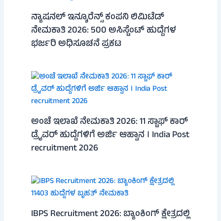
ನ್ಯಾಷನಲ್ ಇನ್ಶೂರೆನ್ಸ್ ಕಂಪನಿ ಲಿಮಿಟೆಡ್
ನೇಮಕಾತಿ 2026: 500 ಅಸಿಸ್ಟೆಂಟ್ ಹುದ್ದೆಗಳ
ಭರ್ಜರಿ ಅಧಿಸೂಚನೆ ಪ್ರಕಟ
ಅಂಚೆ ಇಲಾಖೆ ನೇಮಕಾತಿ 2026: 11 ಸ್ಟಾಫ್ ಕಾರ್
ಡ್ರೈವರ್ ಹುದ್ದೆಗಳಿಗೆ ಅರ್ಜಿ ಆಹ್ವಾನ । India Post
recruitment 2026
IBPS Recruitment 2026: ಬ್ಯಾಂಕಿಂಗ್ ಕ್ಷೇತ್ರದಲ್ಲಿ