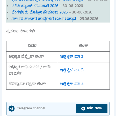
ಡಿಸಿಸಿ ಬ್ಯಾಂಕ್ ನೇಮಕಾತಿ 2026
– 30-06-2026
ಬೆಂಗಳೂರು ಮೆಟ್ರೋ ನೇಮಕಾತಿ 2026
– 30-06-2026
ಸರ್ಕಾರಿ ಚಾಲಕರ ಹುದ್ದೆಗಳಿಗೆ ಅರ್ಜಿ ಅಹ್ವಾನ
– 25.06.2026
ಪ್ರಮುಖ ಲಿಂಕುಗಳು
ವಿವರ
ಲಿಂಕ್
ಅಧಿಕೃತ ವೆಬ್ಸೈಟ್ ಲಿಂಕ್
ಇಲ್ಲಿ ಕ್ಲಿಕ್ ಮಾಡಿ
ಅಧಿಕೃತ ಅಧಿಸೂಚನೆ / ಅರ್ಜಿ
ಇಲ್ಲಿ ಕ್ಲಿಕ್ ಮಾಡಿ
ಫಾರ್ಮ್
ಟೆಲಿಗ್ರಾಮ್ ಗ್ರೂಪ್ ಲಿಂಕ್
ಇಲ್ಲಿ ಕ್ಲಿಕ್ ಮಾಡಿ
Join Now
Telegram Channel