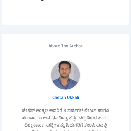
About The Author
Chetan Ukkali
ಚೇತನ್ ಉಕ್ಕಲಿ ಅವರಿಗೆ 8 ವರ್ಷಗಳ ಲೇಖನ ಹಾಗೂ
ಸಂಪಾದನಾ ಅನುಭವವಿದ್ದು, ಕನ್ನಡದಲ್ಲಿ ನಿಖರ ಹಾಗೂ
ವಿಶ್ವಾಸಾರ್ಹ ಸುದ್ದಿಗಳನ್ನು ಓದುಗರಿಗೆ ತಲುಪಿಸುವಲ್ಲಿ