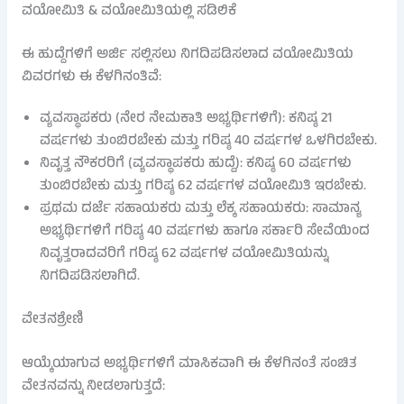
ವಯೋಮಿತಿ & ವಯೋಮಿತಿಯಲ್ಲಿ ಸಡಿಲಿಕೆ
ಈ ಹುದ್ದೆಗಳಿಗೆ ಅರ್ಜಿ ಸಲ್ಲಿಸಲು ನಿಗದಿಪಡಿಸಲಾದ ವಯೋಮಿತಿಯ
ವಿವರಗಳು ಈ ಕೆಳಗಿನಂತಿವೆ:
ವ್ಯವಸ್ಥಾಪಕರು (ನೇರ ನೇಮಕಾತಿ ಅಭ್ಯರ್ಥಿಗಳಿಗೆ): ಕನಿಷ್ಠ 21
ವರ್ಷಗಳು ತುಂಬಿರಬೇಕು ಮತ್ತು ಗರಿಷ್ಠ 40 ವರ್ಷಗಳ ಒಳಗಿರಬೇಕು.
ನಿವೃತ್ತ ನೌಕರರಿಗೆ (ವ್ಯವಸ್ಥಾಪಕರು ಹುದ್ದೆ): ಕನಿಷ್ಠ 60 ವರ್ಷಗಳು
ತುಂಬಿರಬೇಕು ಮತ್ತು ಗರಿಷ್ಠ 62 ವರ್ಷಗಳ ವಯೋಮಿತಿ ಇರಬೇಕು.
ಪ್ರಥಮ ದರ್ಜೆ ಸಹಾಯಕರು ಮತ್ತು ಲೆಕ್ಕ ಸಹಾಯಕರು: ಸಾಮಾನ್ಯ
ಅಭ್ಯರ್ಥಿಗಳಿಗೆ ಗರಿಷ್ಠ 40 ವರ್ಷಗಳು ಹಾಗೂ ಸರ್ಕಾರಿ ಸೇವೆಯಿಂದ
ನಿವೃತ್ತರಾದವರಿಗೆ ಗರಿಷ್ಠ 62 ವರ್ಷಗಳ ವಯೋಮಿತಿಯನ್ನು
ನಿಗದಿಪಡಿಸಲಾಗಿದೆ.
ವೇತನಶ್ರೇಣಿ
ಆಯ್ಕೆಯಾಗುವ ಅಭ್ಯರ್ಥಿಗಳಿಗೆ ಮಾಸಿಕವಾಗಿ ಈ ಕೆಳಗಿನಂತೆ ಸಂಚಿತ
ವೇತನವನ್ನು ನೀಡಲಾಗುತ್ತದೆ: