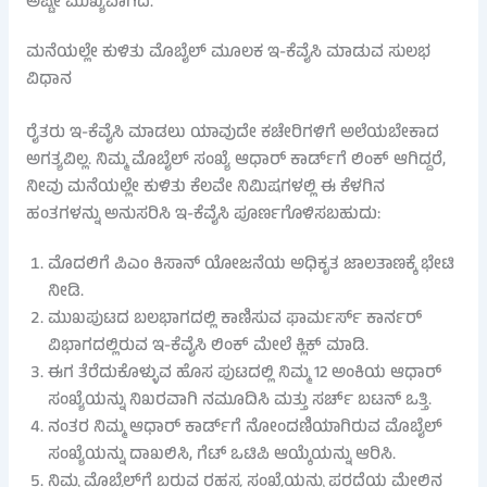
ಅಷ್ಟೇ ಮುಖ್ಯವಾಗಿದೆ.
ಮನೆಯಲ್ಲೇ ಕುಳಿತು ಮೊಬೈಲ್ ಮೂಲಕ ಇ-ಕೆವೈಸಿ ಮಾಡುವ ಸುಲಭ
ವಿಧಾನ
ರೈತರು ಇ-ಕೆವೈಸಿ ಮಾಡಲು ಯಾವುದೇ ಕಚೇರಿಗಳಿಗೆ ಅಲೆಯಬೇಕಾದ
ಅಗತ್ಯವಿಲ್ಲ. ನಿಮ್ಮ ಮೊಬೈಲ್ ಸಂಖ್ಯೆ ಆಧಾರ್ ಕಾರ್ಡ್‌ಗೆ ಲಿಂಕ್ ಆಗಿದ್ದರೆ,
ನೀವು ಮನೆಯಲ್ಲೇ ಕುಳಿತು ಕೆಲವೇ ನಿಮಿಷಗಳಲ್ಲಿ ಈ ಕೆಳಗಿನ
ಹಂತಗಳನ್ನು ಅನುಸರಿಸಿ ಇ-ಕೆವೈಸಿ ಪೂರ್ಣಗೊಳಿಸಬಹುದು:
ಮೊದಲಿಗೆ ಪಿಎಂ ಕಿಸಾನ್ ಯೋಜನೆಯ ಅಧಿಕೃತ ಜಾಲತಾಣಕ್ಕೆ ಭೇಟಿ
ನೀಡಿ.
ಮುಖಪುಟದ ಬಲಭಾಗದಲ್ಲಿ ಕಾಣಿಸುವ ಫಾರ್ಮರ್ಸ್ ಕಾರ್ನರ್
ವಿಭಾಗದಲ್ಲಿರುವ ಇ-ಕೆವೈಸಿ ಲಿಂಕ್ ಮೇಲೆ ಕ್ಲಿಕ್ ಮಾಡಿ.
ಈಗ ತೆರೆದುಕೊಳ್ಳುವ ಹೊಸ ಪುಟದಲ್ಲಿ ನಿಮ್ಮ 12 ಅಂಕಿಯ ಆಧಾರ್
ಸಂಖ್ಯೆಯನ್ನು ನಿಖರವಾಗಿ ನಮೂದಿಸಿ ಮತ್ತು ಸರ್ಚ್ ಬಟನ್ ಒತ್ತಿ.
ನಂತರ ನಿಮ್ಮ ಆಧಾರ್ ಕಾರ್ಡ್‌ಗೆ ನೋಂದಣಿಯಾಗಿರುವ ಮೊಬೈಲ್
ಸಂಖ್ಯೆಯನ್ನು ದಾಖಲಿಸಿ, ಗೆಟ್ ಒಟಿಪಿ ಆಯ್ಕೆಯನ್ನು ಆರಿಸಿ.
ನಿಮ್ಮ ಮೊಬೈಲ್‌ಗೆ ಬರುವ ರಹಸ್ಯ ಸಂಖ್ಯೆಯನ್ನು ಪರದೆಯ ಮೇಲಿನ