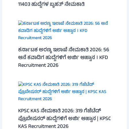
11403 ಹುದ್ದೆಗಳ ಬೃಹತ್ ನೇಮಕಾತಿ
ಕರ್ನಾಟಕ ಅರಣ್ಯ ಇಲಾಖೆ ನೇಮಕಾತಿ 2026: 56
ಆನೆ ಕವಾಡಿಗ ಹುದ್ದೆಗಳಿಗೆ ಅರ್ಜಿ ಆಹ್ವಾನ । KFD
Recruitment 2026
KPSC KAS ನೇಮಕಾತಿ 2026: 319 ಗೆಜೆಟೆಡ್
ಪ್ರೊಬೇಷನರ್ ಹುದ್ದೆಗಳಿಗೆ ಅರ್ಜಿ ಆಹ್ವಾನ | KPSC
KAS Recruitment 2026