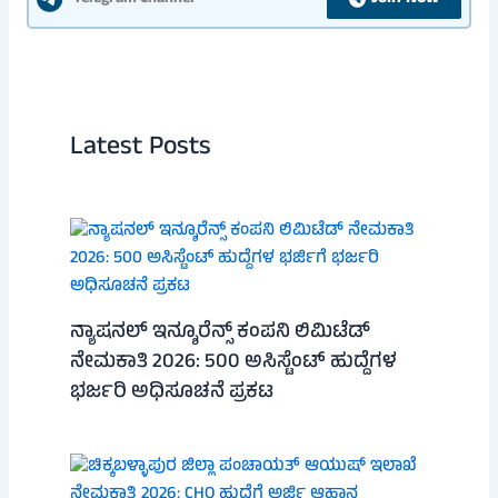
Latest Posts
ನ್ಯಾಷನಲ್ ಇನ್ಶೂರೆನ್ಸ್ ಕಂಪನಿ ಲಿಮಿಟೆಡ್
ನೇಮಕಾತಿ 2026: 500 ಅಸಿಸ್ಟೆಂಟ್ ಹುದ್ದೆಗಳ
ಭರ್ಜರಿ ಅಧಿಸೂಚನೆ ಪ್ರಕಟ