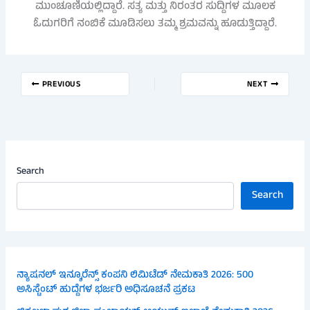
ಮುಂಚೂಣಿಯಲ್ಲಿದ್ದಾರೆ. ಸತ್ಯ ಮತ್ತು ನಿರಂತರ ಸುದ್ದಿಗಳ ಮೂಲಕ
ಓದುಗರಿಗೆ ನಂಬಿಕೆ ಮೂಡಿಸಲು ತಮ್ಮ ಶ್ರಮವನ್ನು ಹೂಡುತ್ತಿದ್ದಾರೆ.
PREVIOUS
NEXT
Search
Search
ನ್ಯಾಷನಲ್ ಇನ್ಶೂರೆನ್ಸ್ ಕಂಪನಿ ಲಿಮಿಟೆಡ್ ನೇಮಕಾತಿ 2026: 500
ಅಸಿಸ್ಟೆಂಟ್ ಹುದ್ದೆಗಳ ಭರ್ಜರಿ ಅಧಿಸೂಚನೆ ಪ್ರಕಟ