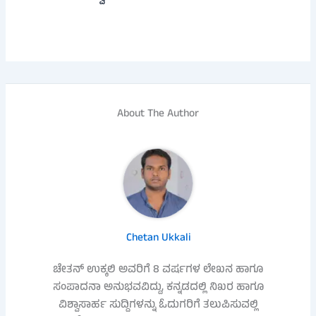
About The Author
Chetan Ukkali
ಚೇತನ್ ಉಕ್ಕಲಿ ಅವರಿಗೆ 8 ವರ್ಷಗಳ ಲೇಖನ ಹಾಗೂ
ಸಂಪಾದನಾ ಅನುಭವವಿದ್ದು, ಕನ್ನಡದಲ್ಲಿ ನಿಖರ ಹಾಗೂ
ವಿಶ್ವಾಸಾರ್ಹ ಸುದ್ದಿಗಳನ್ನು ಓದುಗರಿಗೆ ತಲುಪಿಸುವಲ್ಲಿ