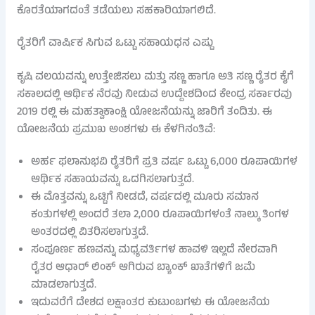
ಕೊರತೆಯಾಗದಂತೆ ತಡೆಯಲು ಸಹಕಾರಿಯಾಗಲಿದೆ.
ರೈತರಿಗೆ ವಾರ್ಷಿಕ ಸಿಗುವ ಒಟ್ಟು ಸಹಾಯಧನ ಎಷ್ಟು
ಕೃಷಿ ವಲಯವನ್ನು ಉತ್ತೇಜಿಸಲು ಮತ್ತು ಸಣ್ಣ ಹಾಗೂ ಅತಿ ಸಣ್ಣ ರೈತರ ಕೈಗೆ
ಸಕಾಲದಲ್ಲಿ ಆರ್ಥಿಕ ನೆರವು ನೀಡುವ ಉದ್ದೇಶದಿಂದ ಕೇಂದ್ರ ಸರ್ಕಾರವು
2019 ರಲ್ಲಿ ಈ ಮಹತ್ವಾಕಾಂಕ್ಷಿ ಯೋಜನೆಯನ್ನು ಜಾರಿಗೆ ತಂದಿತು. ಈ
ಯೋಜನೆಯ ಪ್ರಮುಖ ಅಂಶಗಳು ಈ ಕೆಳಗಿನಂತಿವೆ:
ಅರ್ಹ ಫಲಾನುಭವಿ ರೈತರಿಗೆ ಪ್ರತಿ ವರ್ಷ ಒಟ್ಟು 6,000 ರೂಪಾಯಿಗಳ
ಆರ್ಥಿಕ ಸಹಾಯವನ್ನು ಒದಗಿಸಲಾಗುತ್ತದೆ.
ಈ ಮೊತ್ತವನ್ನು ಒಟ್ಟಿಗೆ ನೀಡದೆ, ವರ್ಷದಲ್ಲಿ ಮೂರು ಸಮಾನ
ಕಂತುಗಳಲ್ಲಿ ಅಂದರೆ ತಲಾ 2,000 ರೂಪಾಯಿಗಳಂತೆ ನಾಲ್ಕು ತಿಂಗಳ
ಅಂತರದಲ್ಲಿ ವಿತರಿಸಲಾಗುತ್ತದೆ.
ಸಂಪೂರ್ಣ ಹಣವನ್ನು ಮಧ್ಯವರ್ತಿಗಳ ಹಾವಳಿ ಇಲ್ಲದೆ ನೇರವಾಗಿ
ರೈತರ ಆಧಾರ್ ಲಿಂಕ್ ಆಗಿರುವ ಬ್ಯಾಂಕ್ ಖಾತೆಗಳಿಗೆ ಜಮೆ
ಮಾಡಲಾಗುತ್ತದೆ.
ಇದುವರೆಗೆ ದೇಶದ ಲಕ್ಷಾಂತರ ಕುಟುಂಬಗಳು ಈ ಯೋಜನೆಯ