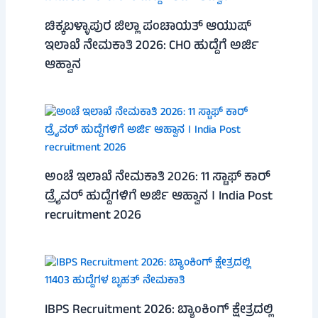
ಚಿಕ್ಕಬಳ್ಳಾಪುರ ಜಿಲ್ಲಾ ಪಂಚಾಯತ್ ಆಯುಷ್
ಇಲಾಖೆ ನೇಮಕಾತಿ 2026: CHO ಹುದ್ದೆಗೆ ಅರ್ಜಿ
ಆಹ್ವಾನ
ಅಂಚೆ ಇಲಾಖೆ ನೇಮಕಾತಿ 2026: 11 ಸ್ಟಾಫ್ ಕಾರ್
ಡ್ರೈವರ್ ಹುದ್ದೆಗಳಿಗೆ ಅರ್ಜಿ ಆಹ್ವಾನ । India Post
recruitment 2026
IBPS Recruitment 2026: ಬ್ಯಾಂಕಿಂಗ್ ಕ್ಷೇತ್ರದಲ್ಲಿ