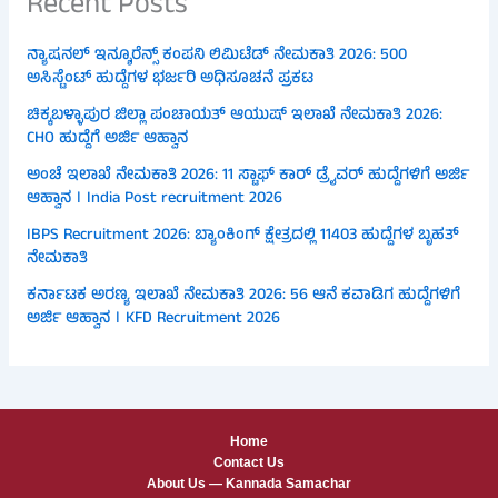
Recent Posts
ನ್ಯಾಷನಲ್ ಇನ್ಶೂರೆನ್ಸ್ ಕಂಪನಿ ಲಿಮಿಟೆಡ್ ನೇಮಕಾತಿ 2026: 500
ಅಸಿಸ್ಟೆಂಟ್ ಹುದ್ದೆಗಳ ಭರ್ಜರಿ ಅಧಿಸೂಚನೆ ಪ್ರಕಟ
ಚಿಕ್ಕಬಳ್ಳಾಪುರ ಜಿಲ್ಲಾ ಪಂಚಾಯತ್ ಆಯುಷ್ ಇಲಾಖೆ ನೇಮಕಾತಿ 2026:
CHO ಹುದ್ದೆಗೆ ಅರ್ಜಿ ಆಹ್ವಾನ
ಅಂಚೆ ಇಲಾಖೆ ನೇಮಕಾತಿ 2026: 11 ಸ್ಟಾಫ್ ಕಾರ್ ಡ್ರೈವರ್ ಹುದ್ದೆಗಳಿಗೆ ಅರ್ಜಿ
ಆಹ್ವಾನ । India Post recruitment 2026
IBPS Recruitment 2026: ಬ್ಯಾಂಕಿಂಗ್ ಕ್ಷೇತ್ರದಲ್ಲಿ 11403 ಹುದ್ದೆಗಳ ಬೃಹತ್
ನೇಮಕಾತಿ
ಕರ್ನಾಟಕ ಅರಣ್ಯ ಇಲಾಖೆ ನೇಮಕಾತಿ 2026: 56 ಆನೆ ಕವಾಡಿಗ ಹುದ್ದೆಗಳಿಗೆ
ಅರ್ಜಿ ಆಹ್ವಾನ । KFD Recruitment 2026
Home
Contact Us
About Us — Kannada Samachar