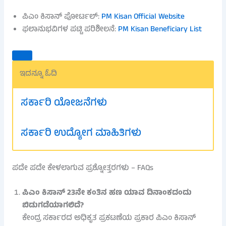
ಪಿಎಂ ಕಿಸಾನ್ ಪೋರ್ಟಲ್:
PM Kisan Official Website
ಫಲಾನುಭವಿಗಳ ಪಟ್ಟಿ ಪರಿಶೀಲನೆ:
PM Kisan Beneficiary List
ಇದನ್ನೂ ಓದಿ
ಸರ್ಕಾರಿ ಯೋಜನೆಗಳು
ಸರ್ಕಾರಿ ಉದ್ಯೋಗ ಮಾಹಿತಿಗಳು
ಪದೇ ಪದೇ ಕೇಳಲಾಗುವ ಪ್ರಶ್ನೋತ್ತರಗಳು – FAQs
ಪಿಎಂ ಕಿಸಾನ್ 23ನೇ ಕಂತಿನ ಹಣ ಯಾವ ದಿನಾಂಕದಂದು
ಬಿಡುಗಡೆಯಾಗಲಿದೆ?
ಕೇಂದ್ರ ಸರ್ಕಾರದ ಅಧಿಕೃತ ಪ್ರಕಟಣೆಯ ಪ್ರಕಾರ ಪಿಎಂ ಕಿಸಾನ್