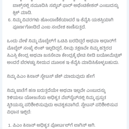
ಬಾಕ್ಸ್‌ನಲ್ಲಿ ನಮೂದಿಸಿ ಸಬ್ಮಿಟ್ ಫಾರ್ ಅಥೆಂಟಿಕೇಶನ್ ಎಂಬುದನ್ನು
ಕ್ಲಿಕ್ ಮಾಡಿ.
ನಿಮ್ಮ ವಿವರಗಳು ಹೊಂದಾಣಿಕೆಯಾದರೆ ಇ-ಕೆವೈಸಿ ಯಶಸ್ವಿಯಾಗಿ
ಪೂರ್ಣಗೊಂಡಿದೆ ಎಂಬ ಸಂದೇಶ ಕಾಣಿಸುತ್ತದೆ.
ಒಂದು ವೇಳೆ ನಿಮ್ಮ ಮೊಬೈಲ್‌ಗೆ ಒಟಿಪಿ ಬರದಿದ್ದರೆ ಅಥವಾ ಆಧಾರ್‌ಗೆ
ಮೊಬೈಲ್ ಸಂಖ್ಯೆ ಲಿಂಕ್ ಇಲ್ಲದಿದ್ದರೆ, ನೀವು ತಕ್ಷಣವೇ ನಿಮ್ಮ ಹತ್ತಿರದ
ಸಿಎಸ್ಸಿ ಕೇಂದ್ರ ಅಥವಾ ಜನಸೇವಾ ಕೇಂದ್ರಕ್ಕೆ ಭೇಟಿ ನೀಡಿ ಬಯೋಮೆಟ್ರಿಕ್
ಅಂದರೆ ಬೆರಳಚ್ಚು ನೀಡುವ ಮೂಲಕ ಇ-ಕೆವೈಸಿ ಮಾಡಿಸಿಕೊಳ್ಳಬಹುದು.
ನಿಮ್ಮ ಪಿಎಂ ಕಿಸಾನ್ ಸ್ಟೇಟಸ್ ಚೆಕ್ ಮಾಡುವುದು ಹೇಗೆ
ನಿಮ್ಮ ಖಾತೆಗೆ ಹಣ ಬರುತ್ತದೆಯೇ ಅಥವಾ ಇಲ್ಲವೇ ಎಂಬುದನ್ನು
ತಿಳಿಯಲು ಯೋಜನೆಯ ಅಧಿಕೃತ ವೆಬ್‌ಸೈಟ್‌ನಲ್ಲಿ ನಿಮ್ಮ ಪ್ರಸ್ತುತ
ಸ್ಥಿತಿಯನ್ನು ಪರಿಶೀಲಿಸುವುದು ಅವಶ್ಯಕವಾಗಿದೆ. ಸ್ಟೇಟಸ್ ಪರಿಶೀಲಿಸುವ
ವಿಧಾನ ಇಲ್ಲಿದೆ:
ಪಿಎಂ ಕಿಸಾನ್ ಅಧಿಕೃತ ಪೋರ್ಟಲ್‌ಗೆ ಲಾಗಿನ್ ಆಗಿ.