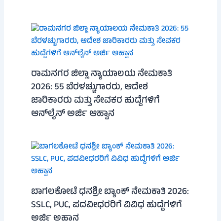
ರಾಮನಗರ ಜಿಲ್ಲಾ ನ್ಯಾಯಾಲಯ ನೇಮಕಾತಿ
2026: 55 ಬೆರಳಚ್ಚುಗಾರರು, ಆದೇಶ
ಜಾರಿಕಾರರು ಮತ್ತು ಸೇವಕರ ಹುದ್ದೆಗಳಿಗೆ
ಆನ್‌ಲೈನ್ ಅರ್ಜಿ ಆಹ್ವಾನ
ಬಾಗಲಕೋಟೆ ಧನಶ್ರೀ ಬ್ಯಾಂಕ್ ನೇಮಕಾತಿ 2026:
SSLC, PUC, ಪದವೀಧರರಿಗೆ ವಿವಿಧ ಹುದ್ದೆಗಳಿಗೆ
ಅರ್ಜಿ ಅಹ್ವಾನ