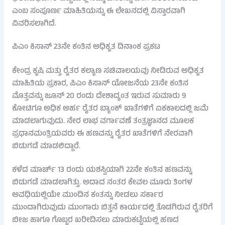
ಎಂಬ ಸಂಪೂರ್ಣ ಮಾಹಿತಿಯನ್ನು ಈ ಲೇಖನದಲ್ಲಿ ವಿಸ್ತಾರವಾಗಿ
ವಿವರಿಸಲಾಗಿದೆ.
ಪಿಎಂ ಕಿಸಾನ್ 23ನೇ ಕಂತಿನ ಅಧಿಕೃತ ದಿನಾಂಕ ಪ್ರಕಟ
ಕೇಂದ್ರ ಕೃಷಿ ಮತ್ತು ರೈತರ ಕಲ್ಯಾಣ ಸಚಿವಾಲಯವು ನೀಡಿರುವ ಅಧಿಕೃತ
ಮಾಹಿತಿಯ ಪ್ರಕಾರ, ಪಿಎಂ ಕಿಸಾನ್ ಯೋಜನೆಯ 23ನೇ ಕಂತಿನ
ಮೊತ್ತವನ್ನು ಜೂನ್ 20 ರಂದು ದೇಶಾದ್ಯಂತ ಇರುವ ಸುಮಾರು 9
ಕೋಟಿಗೂ ಅಧಿಕ ಅರ್ಹ ರೈತರ ಬ್ಯಾಂಕ್ ಖಾತೆಗಳಿಗೆ ಏಕಕಾಲದಲ್ಲಿ ಜಮೆ
ಮಾಡಲಾಗುವುದು. ನೇರ ಲಾಭ ವರ್ಗಾವಣೆ ತಂತ್ರಜ್ಞಾನದ ಮೂಲಕ
ಪ್ರಧಾನಮಂತ್ರಿಯವರು ಈ ಹಣವನ್ನು ರೈತರ ಖಾತೆಗಳಿಗೆ ನೇರವಾಗಿ
ಬಿಡುಗಡೆ ಮಾಡಲಿದ್ದಾರೆ.
ಕಳೆದ ಮಾರ್ಚ್ 13 ರಂದು ಯಶಸ್ವಿಯಾಗಿ 22ನೇ ಕಂತಿನ ಹಣವನ್ನು
ಬಿಡುಗಡೆ ಮಾಡಲಾಗಿತ್ತು. ಅದಾದ ನಂತರ ಕೇವಲ ಮೂರು ತಿಂಗಳ
ಅವಧಿಯಲ್ಲಿಯೇ ಮುಂದಿನ ಕಂತನ್ನು ನೀಡಲು ಸರ್ಕಾರ
ಮುಂದಾಗಿರುವುದು ಮುಂಗಾರು ಬಿತ್ತನೆ ಕಾರ್ಯದಲ್ಲಿ ತೊಡಗಿರುವ ರೈತರಿಗೆ
ಬೀಜ ಹಾಗೂ ಗೊಬ್ಬರ ಖರೀದಿಸಲು ಮಾರುಕಟ್ಟೆಯಲ್ಲಿ ಹಣದ