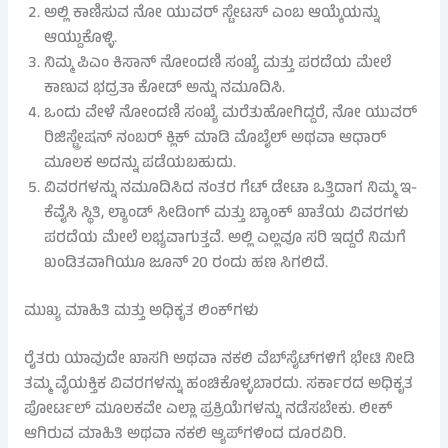
ಅಲ್ಲಿ ಕಾಣಿಸುವ ನೋ ಯುವರ್ ಸ್ಟೇಟಸ್ ಎಂಬ ಆಯ್ಕೆಯನ್ನು
ಆಯ್ದುಕೊಳ್ಳಿ.
ನಿಮ್ಮ ಪಿಎಂ ಕಿಸಾನ್ ನೋಂದಣಿ ಸಂಖ್ಯೆ ಮತ್ತು ಪರದೆಯ ಮೇಲೆ
ಕಾಣುವ ಭದ್ರತಾ ಕೋಡ್ ಅನ್ನು ನಮೂದಿಸಿ.
ಒಂದು ವೇಳೆ ನೋಂದಣಿ ಸಂಖ್ಯೆ ಮರೆತುಹೋಗಿದ್ದರೆ, ನೋ ಯುವರ್
ರಿಜಿಸ್ಟ್ರೇಷನ್ ನಂಬರ್ ಕ್ಲಿಕ್ ಮಾಡಿ ಮೊಬೈಲ್ ಅಥವಾ ಆಧಾರ್
ಮೂಲಕ ಅದನ್ನು ಪಡೆಯಬಹುದು.
ವಿವರಗಳನ್ನು ನಮೂದಿಸಿದ ನಂತರ ಗೆಟ್ ಡೇಟಾ ಒತ್ತಿದಾಗ ನಿಮ್ಮ ಇ-
ಕೆವೈಸಿ ಸ್ಥಿತಿ, ಲ್ಯಾಂಡ್ ಸೀಡಿಂಗ್ ಮತ್ತು ಬ್ಯಾಂಕ್ ಖಾತೆಯ ವಿವರಗಳು
ಪರದೆಯ ಮೇಲೆ ಲಭ್ಯವಾಗುತ್ತವೆ. ಅಲ್ಲಿ ಎಲ್ಲವೂ ಸರಿ ಇದ್ದರೆ ನಿಮಗೆ
ಖಂಡಿತವಾಗಿಯೂ ಜೂನ್ 20 ರಂದು ಹಣ ಸಿಗಲಿದೆ.
ಮುಖ್ಯ ಮಾಹಿತಿ ಮತ್ತು ಅಧಿಕೃತ ಲಿಂಕ್‌ಗಳು
ರೈತರು ಯಾವುದೇ ಖಾಸಗಿ ಅಥವಾ ನಕಲಿ ವೆಬ್‌ಸೈಟ್‌ಗಳಿಗೆ ಭೇಟಿ ನೀಡಿ
ತಮ್ಮ ವೈಯಕ್ತಿಕ ವಿವರಗಳನ್ನು ಹಂಚಿಕೊಳ್ಳಬಾರದು. ಸರ್ಕಾರದ ಅಧಿಕೃತ
ಪೋರ್ಟಲ್ ಮೂಲಕವೇ ಎಲ್ಲಾ ಪ್ರಕ್ರಿಯೆಗಳನ್ನು ನಡೆಸಬೇಕು. ಲೀಕ್
ಆಗಿರುವ ಮಾಹಿತಿ ಅಥವಾ ನಕಲಿ ಆ್ಯಪ್‌ಗಳಿಂದ ದೂರವಿರಿ.