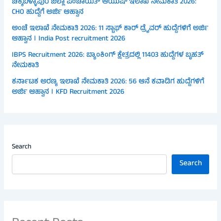
ಚಿಕ್ಕಬಳ್ಳಾಪುರ ಜಿಲ್ಲಾ ಪಂಚಾಯತ್ ಆಯುಷ್ ಇಲಾಖೆ ನೇಮಕಾತಿ 2026:
CHO ಹುದ್ದೆಗೆ ಅರ್ಜಿ ಆಹ್ವಾನ
ಅಂಚೆ ಇಲಾಖೆ ನೇಮಕಾತಿ 2026: 11 ಸ್ಟಾಫ್ ಕಾರ್ ಡ್ರೈವರ್ ಹುದ್ದೆಗಳಿಗೆ ಅರ್ಜಿ
ಆಹ್ವಾನ । India Post recruitment 2026
IBPS Recruitment 2026: ಬ್ಯಾಂಕಿಂಗ್ ಕ್ಷೇತ್ರದಲ್ಲಿ 11403 ಹುದ್ದೆಗಳ ಬೃಹತ್
ನೇಮಕಾತಿ
ಕರ್ನಾಟಕ ಅರಣ್ಯ ಇಲಾಖೆ ನೇಮಕಾತಿ 2026: 56 ಆನೆ ಕವಾಡಿಗ ಹುದ್ದೆಗಳಿಗೆ
ಅರ್ಜಿ ಆಹ್ವಾನ । KFD Recruitment 2026
Search
Search