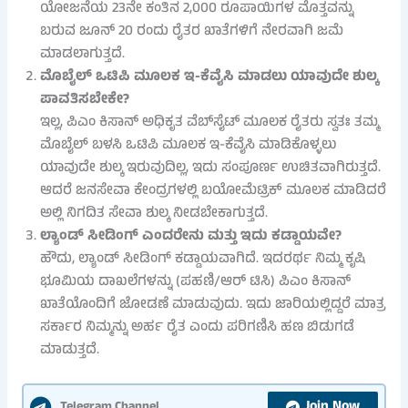
ಯೋಜನೆಯ 23ನೇ ಕಂತಿನ 2,000 ರೂಪಾಯಿಗಳ ಮೊತ್ತವನ್ನು
ಬರುವ ಜೂನ್ 20 ರಂದು ರೈತರ ಖಾತೆಗಳಿಗೆ ನೇರವಾಗಿ ಜಮೆ
ಮಾಡಲಾಗುತ್ತದೆ.
ಮೊಬೈಲ್ ಒಟಿಪಿ ಮೂಲಕ ಇ-ಕೆವೈಸಿ ಮಾಡಲು ಯಾವುದೇ ಶುಲ್ಕ
ಪಾವತಿಸಬೇಕೇ?
ಇಲ್ಲ, ಪಿಎಂ ಕಿಸಾನ್ ಅಧಿಕೃತ ವೆಬ್‌ಸೈಟ್ ಮೂಲಕ ರೈತರು ಸ್ವತಃ ತಮ್ಮ
ಮೊಬೈಲ್ ಬಳಸಿ ಒಟಿಪಿ ಮೂಲಕ ಇ-ಕೆವೈಸಿ ಮಾಡಿಕೊಳ್ಳಲು
ಯಾವುದೇ ಶುಲ್ಕ ಇರುವುದಿಲ್ಲ, ಇದು ಸಂಪೂರ್ಣ ಉಚಿತವಾಗಿರುತ್ತದೆ.
ಆದರೆ ಜನಸೇವಾ ಕೇಂದ್ರಗಳಲ್ಲಿ ಬಯೋಮೆಟ್ರಿಕ್ ಮೂಲಕ ಮಾಡಿದರೆ
ಅಲ್ಲಿ ನಿಗದಿತ ಸೇವಾ ಶುಲ್ಕ ನೀಡಬೇಕಾಗುತ್ತದೆ.
ಲ್ಯಾಂಡ್ ಸೀಡಿಂಗ್ ಎಂದರೇನು ಮತ್ತು ಇದು ಕಡ್ಡಾಯವೇ?
ಹೌದು, ಲ್ಯಾಂಡ್ ಸೀಡಿಂಗ್ ಕಡ್ಡಾಯವಾಗಿದೆ. ಇದರರ್ಥ ನಿಮ್ಮ ಕೃಷಿ
ಭೂಮಿಯ ದಾಖಲೆಗಳನ್ನು (ಪಹಣಿ/ಆರ್ ಟಿಸಿ) ಪಿಎಂ ಕಿಸಾನ್
ಖಾತೆಯೊಂದಿಗೆ ಜೋಡಣೆ ಮಾಡುವುದು. ಇದು ಜಾರಿಯಲ್ಲಿದ್ದರೆ ಮಾತ್ರ
ಸರ್ಕಾರ ನಿಮ್ಮನ್ನು ಅರ್ಹ ರೈತ ಎಂದು ಪರಿಗಣಿಸಿ ಹಣ ಬಿಡುಗಡೆ
ಮಾಡುತ್ತದೆ.
Join Now
Telegram Channel