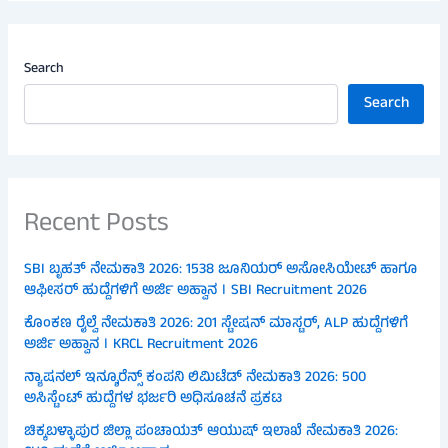
Search
Search
Recent Posts
SBI ಬೃಹತ್ ನೇಮಕಾತಿ 2026: 1538 ಜೂನಿಯರ್ ಅಸೋಸಿಯೇಟ್ ಹಾಗೂ
ಆಫೀಸರ್ ಹುದ್ದೆಗಳಿಗೆ ಅರ್ಜಿ ಅಹ್ವಾನ । SBI Recruitment 2026
ಕೊಂಕಣ ರೈಲ್ವೆ ನೇಮಕಾತಿ 2026: 201 ಸ್ಟೇಷನ್ ಮಾಸ್ಟರ್, ALP ಹುದ್ದೆಗಳಿಗೆ
ಅರ್ಜಿ ಅಹ್ವಾನ । KRCL Recruitment 2026
ನ್ಯಾಷನಲ್ ಇನ್ಶೂರೆನ್ಸ್ ಕಂಪನಿ ಲಿಮಿಟೆಡ್ ನೇಮಕಾತಿ 2026: 500
ಅಸಿಸ್ಟೆಂಟ್ ಹುದ್ದೆಗಳ ಭರ್ಜರಿ ಅಧಿಸೂಚನೆ ಪ್ರಕಟ
ಚಿಕ್ಕಬಳ್ಳಾಪುರ ಜಿಲ್ಲಾ ಪಂಚಾಯತ್ ಆಯುಷ್ ಇಲಾಖೆ ನೇಮಕಾತಿ 2026: