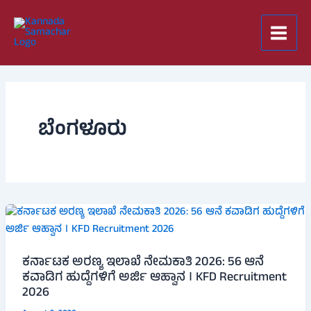
Skip
to
content
ಬೆಂಗಳೂರು
ಕರ್ನಾಟಕ ಅರಣ್ಯ ಇಲಾಖೆ ನೇಮಕಾತಿ 2026: 56 ಆನೆ
ಕವಾಡಿಗ ಹುದ್ದೆಗಳಿಗೆ ಅರ್ಜಿ ಆಹ್ವಾನ । KFD Recruitment
2026