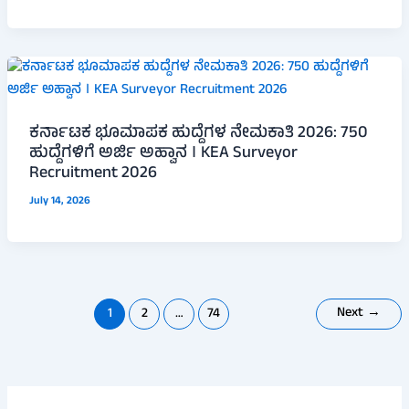
ಕರ್ನಾಟಕ ಭೂಮಾಪಕ ಹುದ್ದೆಗಳ ನೇಮಕಾತಿ 2026: 750
ಹುದ್ದೆಗಳಿಗೆ ಅರ್ಜಿ ಅಹ್ವಾನ । KEA Surveyor
Recruitment 2026
July 14, 2026
Next
→
1
2
…
74