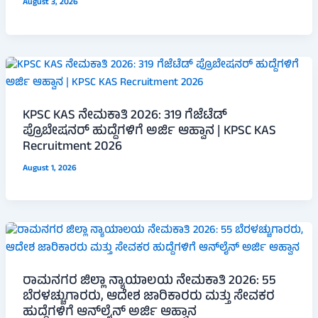
August 3, 2026
KPSC KAS ನೇಮಕಾತಿ 2026: 319 ಗೆಜೆಟೆಡ್
ಪ್ರೊಬೇಷನರ್ ಹುದ್ದೆಗಳಿಗೆ ಅರ್ಜಿ ಆಹ್ವಾನ | KPSC KAS
Recruitment 2026
August 1, 2026
ರಾಮನಗರ ಜಿಲ್ಲಾ ನ್ಯಾಯಾಲಯ ನೇಮಕಾತಿ 2026: 55
ಬೆರಳಚ್ಚುಗಾರರು, ಆದೇಶ ಜಾರಿಕಾರರು ಮತ್ತು ಸೇವಕರ
ಹುದ್ದೆಗಳಿಗೆ ಆನ್‌ಲೈನ್ ಅರ್ಜಿ ಆಹ್ವಾನ