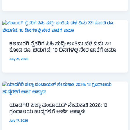
ಕಲಬುರಗಿ ರೈತರಿಗೆ ಸಿಹಿ ಸುದ್ದಿ: ಅಂತಿಮ ಬೆಳೆ ವಿಮೆ 221
ಕೋಟಿ ರೂ. ಬಿಡುಗಡೆ, 10 ದಿನಗಳಲ್ಲಿ ನೇರ ಖಾತೆಗೆ ಜಮಾ
July 21, 2026
ಯಾದಗಿರಿ ಜಿಲ್ಲಾ ಪಂಚಾಯತ್ ನೇಮಕಾತಿ 2026: 12
ಗ್ರಂಥಾಲಯ ಹುದ್ದೆಗಳಿಗೆ ಅರ್ಜಿ ಆಹ್ವಾನ!
July 17, 2026