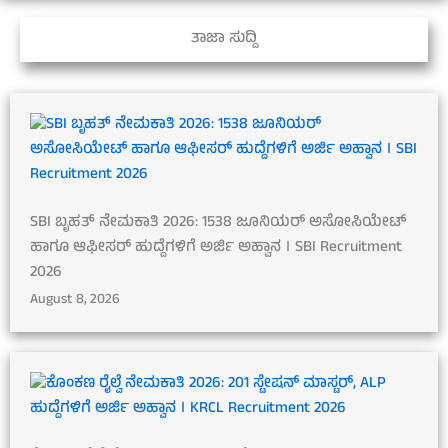
ತಾಜಾ ಸುದ್ದಿ
SBI ಬೃಹತ್ ನೇಮಕಾತಿ 2026: 1538 ಜೂನಿಯರ್ ಅಸೋಸಿಯೇಟ್
ಹಾಗೂ ಆಫೀಸರ್ ಹುದ್ದೆಗಳಿಗೆ ಅರ್ಜಿ ಅಹ್ವಾನ । SBI Recruitment
2026
August 8, 2026