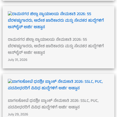
ರಾಮನಗರ ಜಿಲ್ಲಾ ನ್ಯಾಯಾಲಯ ನೇಮಕಾತಿ 2026: 55
ಬೆರಳಚ್ಚುಗಾರರು, ಆದೇಶ ಜಾರಿಕಾರರು ಮತ್ತು ಸೇವಕರ ಹುದ್ದೆಗಳಿಗೆ
ಆನ್‌ಲೈನ್ ಅರ್ಜಿ ಆಹ್ವಾನ
July 31, 2026
ಬಾಗಲಕೋಟೆ ಧನಶ್ರೀ ಬ್ಯಾಂಕ್ ನೇಮಕಾತಿ 2026: SSLC, PUC,
ಪದವೀಧರರಿಗೆ ವಿವಿಧ ಹುದ್ದೆಗಳಿಗೆ ಅರ್ಜಿ ಅಹ್ವಾನ
July 29, 2026