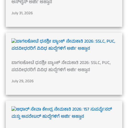
ಆನ್‌ಲೈನ್ ಅರ್ಜಿ ಆಹ್ವಾನ
July 31, 2026
ಬಾಗಲಕೋಟೆ ಧನಶ್ರೀ ಬ್ಯಾಂಕ್ ನೇಮಕಾತಿ 2026: SSLC, PUC,
ಪದವೀಧರರಿಗೆ ವಿವಿಧ ಹುದ್ದೆಗಳಿಗೆ ಅರ್ಜಿ ಅಹ್ವಾನ
July 29, 2026