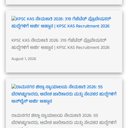
KPSC KAS ನೇಮಕಾತಿ 2026: 319 ಗೆಜೆಟೆಡ್ ಪ್ರೊಬೇಷನರ್
ಹುದ್ದೆಗಳಿಗೆ ಅರ್ಜಿ ಆಹ್ವಾನ | KPSC KAS Recruitment 2026
August 1, 2026
ರಾಮನಗರ ಜಿಲ್ಲಾ ನ್ಯಾಯಾಲಯ ನೇಮಕಾತಿ 2026: 55
ಬೆರಳಚ್ಚುಗಾರರು, ಆದೇಶ ಜಾರಿಕಾರರು ಮತ್ತು ಸೇವಕರ ಹುದ್ದೆಗಳಿಗೆ