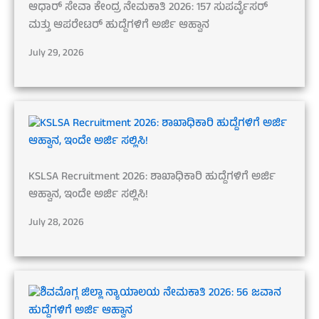
ಆಧಾರ್ ಸೇವಾ ಕೇಂದ್ರ ನೇಮಕಾತಿ 2026: 157 ಸುಪರ್ವೈಸರ್
ಮತ್ತು ಆಪರೇಟರ್ ಹುದ್ದೆಗಳಿಗೆ ಅರ್ಜಿ ಆಹ್ವಾನ
July 29, 2026
KSLSA Recruitment 2026: ಶಾಖಾಧಿಕಾರಿ ಹುದ್ದೆಗಳಿಗೆ ಅರ್ಜಿ
ಆಹ್ವಾನ, ಇಂದೇ ಅರ್ಜಿ ಸಲ್ಲಿಸಿ!
July 28, 2026