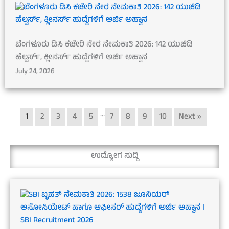
ಬೆಂಗಳೂರು ಡಿಸಿ ಕಚೇರಿ ನೇರ ನೇಮಕಾತಿ 2026: 142 ಯುಜಿಡಿ
ಹೆಲ್ಪರ್ಸ್, ಕ್ಲೀನರ್ಸ್ ಹುದ್ದೆಗಳಿಗೆ ಅರ್ಜಿ ಅಹ್ವಾನ
July 24, 2026
…
1
2
3
4
5
7
8
9
10
Next »
ಉದ್ಯೋಗ ಸುದ್ದಿ