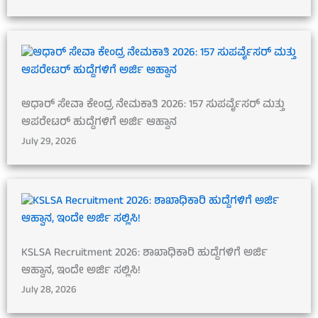
ಆಧಾರ್ ಸೇವಾ ಕೇಂದ್ರ ನೇಮಕಾತಿ 2026: 157 ಸುಪರ್ವೈಸರ್ ಮತ್ತು
ಆಪರೇಟರ್ ಹುದ್ದೆಗಳಿಗೆ ಅರ್ಜಿ ಆಹ್ವಾನ
July 29, 2026
KSLSA Recruitment 2026: ಶಾಖಾಧಿಕಾರಿ ಹುದ್ದೆಗಳಿಗೆ ಅರ್ಜಿ
ಆಹ್ವಾನ, ಇಂದೇ ಅರ್ಜಿ ಸಲ್ಲಿಸಿ!
July 28, 2026