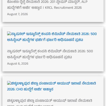
ಕೊಂಕಣ ರೈಲ್ವೆ ನೇಮಕಾತಿ 2026: 201 ಸ್ಟೇಷನ್ ಮಾಸ್ಟರ್, ALP
ಹುದ್ದೆಗಳಿಗೆ ಅರ್ಜಿ ಅಹ್ವಾನ । KRCL Recruitment 2026
August 7, 2026
ನ್ಯಾಷನಲ್ ಇನ್ಶೂರೆನ್ಸ್ ಕಂಪನಿ ಲಿಮಿಟೆಡ್ ನೇಮಕಾತಿ 2026: 500
ಅಸಿಸ್ಟೆಂಟ್ ಹುದ್ದೆಗಳ ಭರ್ಜರಿ ಅಧಿಸೂಚನೆ ಪ್ರಕಟ
August 6, 2026
ಚಿಕ್ಕಬಳ್ಳಾಪುರ ಜಿಲ್ಲಾ ಪಂಚಾಯತ್ ಆಯುಷ್ ಇಲಾಖೆ ನೇಮಕಾತಿ