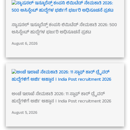
ನ್ಯಾಷನಲ್ ಇನ್ಶೂರೆನ್ಸ್ ಕಂಪನಿ ಲಿಮಿಟೆಡ್ ನೇಮಕಾತಿ 2026: 500
ಅಸಿಸ್ಟೆಂಟ್ ಹುದ್ದೆಗಳ ಭರ್ಜರಿ ಅಧಿಸೂಚನೆ ಪ್ರಕಟ
August 6, 2026
ಅಂಚೆ ಇಲಾಖೆ ನೇಮಕಾತಿ 2026: 11 ಸ್ಟಾಫ್ ಕಾರ್ ಡ್ರೈವರ್
ಹುದ್ದೆಗಳಿಗೆ ಅರ್ಜಿ ಆಹ್ವಾನ । India Post recruitment 2026
August 5, 2026