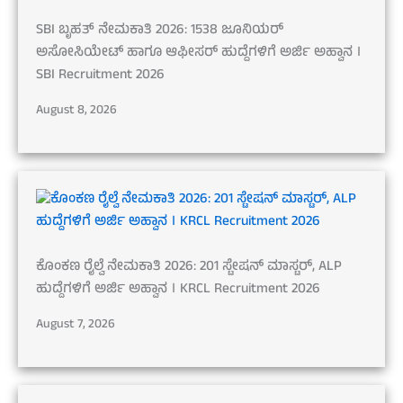
SBI ಬೃಹತ್ ನೇಮಕಾತಿ 2026: 1538 ಜೂನಿಯರ್
ಅಸೋಸಿಯೇಟ್ ಹಾಗೂ ಆಫೀಸರ್ ಹುದ್ದೆಗಳಿಗೆ ಅರ್ಜಿ ಅಹ್ವಾನ ।
SBI Recruitment 2026
August 8, 2026
ಕೊಂಕಣ ರೈಲ್ವೆ ನೇಮಕಾತಿ 2026: 201 ಸ್ಟೇಷನ್ ಮಾಸ್ಟರ್, ALP
ಹುದ್ದೆಗಳಿಗೆ ಅರ್ಜಿ ಅಹ್ವಾನ । KRCL Recruitment 2026
August 7, 2026