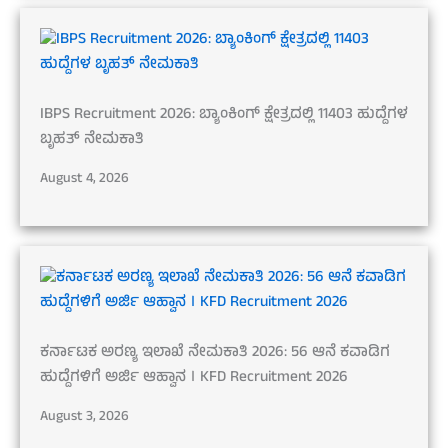
IBPS Recruitment 2026: ಬ್ಯಾಂಕಿಂಗ್ ಕ್ಷೇತ್ರದಲ್ಲಿ 11403 ಹುದ್ದೆಗಳ
ಬೃಹತ್ ನೇಮಕಾತಿ
August 4, 2026
ಕರ್ನಾಟಕ ಅರಣ್ಯ ಇಲಾಖೆ ನೇಮಕಾತಿ 2026: 56 ಆನೆ ಕವಾಡಿಗ
ಹುದ್ದೆಗಳಿಗೆ ಅರ್ಜಿ ಆಹ್ವಾನ । KFD Recruitment 2026
August 3, 2026