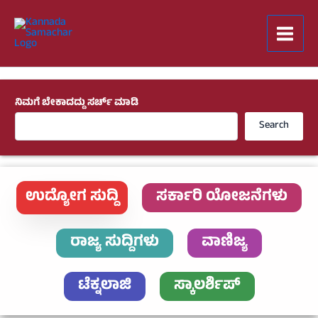
Skip
to
content
ನಿಮಗೆ ಬೇಕಾದದ್ದು ಸರ್ಚ್ ಮಾಡಿ
Search
ಉದ್ಯೋಗ ಸುದ್ದಿ
ಸರ್ಕಾರಿ ಯೋಜನೆಗಳು
ರಾಜ್ಯ ಸುದ್ದಿಗಳು
ವಾಣಿಜ್ಯ
ಟೆಕ್ನಲಾಜಿ
ಸ್ಕಾಲರ್ಶಿಪ್