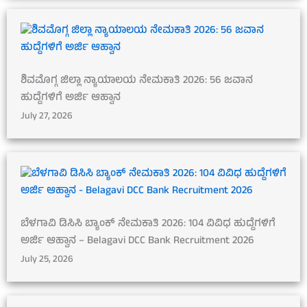
ಶಿವಮೊಗ್ಗ ಜಿಲ್ಲಾ ನ್ಯಾಯಾಲಯ ನೇಮಕಾತಿ 2026: 56 ಜವಾನ
ಹುದ್ದೆಗಳಿಗೆ ಅರ್ಜಿ ಆಹ್ವಾನ
July 27, 2026
ಬೆಳಗಾವಿ ಡಿಸಿಸಿ ಬ್ಯಾಂಕ್ ನೇಮಕಾತಿ 2026: 104 ವಿವಿಧ ಹುದ್ದೆಗಳಿಗೆ
ಅರ್ಜಿ ಆಹ್ವಾನ – Belagavi DCC Bank Recruitment 2026
July 25, 2026