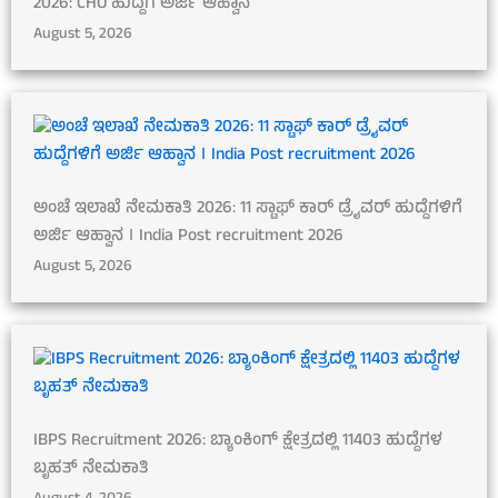
2026: CHO ಹುದ್ದೆಗೆ ಅರ್ಜಿ ಆಹ್ವಾನ
August 5, 2026
ಅಂಚೆ ಇಲಾಖೆ ನೇಮಕಾತಿ 2026: 11 ಸ್ಟಾಫ್ ಕಾರ್ ಡ್ರೈವರ್ ಹುದ್ದೆಗಳಿಗೆ
ಅರ್ಜಿ ಆಹ್ವಾನ । India Post recruitment 2026
August 5, 2026
IBPS Recruitment 2026: ಬ್ಯಾಂಕಿಂಗ್ ಕ್ಷೇತ್ರದಲ್ಲಿ 11403 ಹುದ್ದೆಗಳ
ಬೃಹತ್ ನೇಮಕಾತಿ