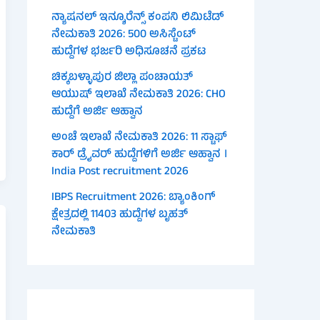
ನ್ಯಾಷನಲ್ ಇನ್ಶೂರೆನ್ಸ್ ಕಂಪನಿ ಲಿಮಿಟೆಡ್
ನೇಮಕಾತಿ 2026: 500 ಅಸಿಸ್ಟೆಂಟ್
ಹುದ್ದೆಗಳ ಭರ್ಜರಿ ಅಧಿಸೂಚನೆ ಪ್ರಕಟ
ಚಿಕ್ಕಬಳ್ಳಾಪುರ ಜಿಲ್ಲಾ ಪಂಚಾಯತ್
ಆಯುಷ್ ಇಲಾಖೆ ನೇಮಕಾತಿ 2026: CHO
ಹುದ್ದೆಗೆ ಅರ್ಜಿ ಆಹ್ವಾನ
ಅಂಚೆ ಇಲಾಖೆ ನೇಮಕಾತಿ 2026: 11 ಸ್ಟಾಫ್
ಕಾರ್ ಡ್ರೈವರ್ ಹುದ್ದೆಗಳಿಗೆ ಅರ್ಜಿ ಆಹ್ವಾನ ।
India Post recruitment 2026
IBPS Recruitment 2026: ಬ್ಯಾಂಕಿಂಗ್
ಕ್ಷೇತ್ರದಲ್ಲಿ 11403 ಹುದ್ದೆಗಳ ಬೃಹತ್
ನೇಮಕಾತಿ