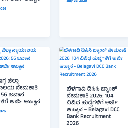
July 29, 2026
 2026
್ಗ ಜಿಲ್ಲಾ
ಯಾಲಯ ನೇಮಕಾತಿ
ಬೆಳಗಾವಿ ಡಿಸಿಸಿ ಬ್ಯಾಂಕ್
: 56 ಜವಾನ
ನೇಮಕಾತಿ 2026: 104
ಗಳಿಗೆ ಅರ್ಜಿ ಆಹ್ವಾನ
ವಿವಿಧ ಹುದ್ದೆಗಳಿಗೆ ಅರ್ಜಿ
ಆಹ್ವಾನ – Belagavi DCC
2026
Bank Recruitment
2026