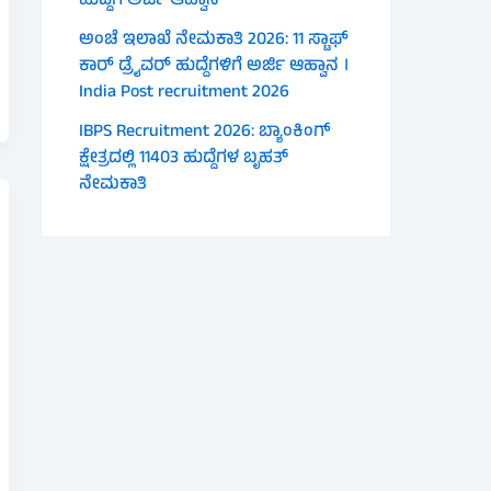
ಹುದ್ದೆಗೆ ಅರ್ಜಿ ಆಹ್ವಾನ
ಅಂಚೆ ಇಲಾಖೆ ನೇಮಕಾತಿ 2026: 11 ಸ್ಟಾಫ್
ಕಾರ್ ಡ್ರೈವರ್ ಹುದ್ದೆಗಳಿಗೆ ಅರ್ಜಿ ಆಹ್ವಾನ ।
India Post recruitment 2026
IBPS Recruitment 2026: ಬ್ಯಾಂಕಿಂಗ್
ಕ್ಷೇತ್ರದಲ್ಲಿ 11403 ಹುದ್ದೆಗಳ ಬೃಹತ್
ನೇಮಕಾತಿ