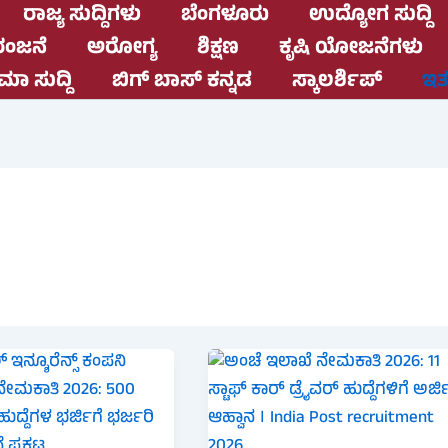
ರಾಜ್ಯ ಸುದ್ದಿಗಳು
ಬೆಂಗಳೂರು
ಉದ್ಯೋಗ ಸುದ್ದಿ
ಂಜನೆ
ಅರೋಗ್ಯ
ಶಿಕ್ಷಣ
ಕೃಷಿ ಯೋಜನೆಗಳು
ಮಾ ಸುದ್ದಿ
ಬಿಗ್ ಬಾಸ್ ಕನ್ನಡ
ಸ್ಕಾಲರ್ಶಿಪ್
ಇತರ