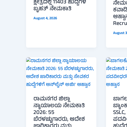
ಕ್ಷೇತ್ರದಲ್ಲಿ 11403 ಹುದ್ದೆಗಳ
ನೇಮಕಾ
ಬೃಹತ್ ನೇಮಕಾತಿ
ಕವಾಡಿ
ಆಹ್ವಾ
August 4, 2026
Recr
August 3
ರಾಮನಗರ ಜಿಲ್ಲಾ
ಬಾಗಲ
ನ್ಯಾಯಾಲಯ ನೇಮಕಾತಿ
ಬ್ಯಾಂ
2026: 55
SSLC,
ಬೆರಳಚ್ಚುಗಾರರು, ಆದೇಶ
ಪದವೀ
ಜಾರಿಕಾರರು ಮತ್ತು
ಹುದ್ದೆ