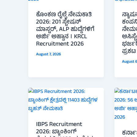
ಕೊಂಕಣ ರೈಲ್ವೆ ನೇಮಕಾತಿ
ನ್ಯಾಷನ
2026: 201 ಸ್ಟೇಷನ್
ಕಂಪನಿ
ಮಾಸ್ಟರ್, ALP ಹುದ್ದೆಗಳಿಗೆ
ನೇಮಕ
ಅರ್ಜಿ ಅಹ್ವಾನ । KRCL
ಅಸಿಸ್ಟ
Recruitment 2026
ಭರ್ಜ
ಪ್ರಕಟ
August 7, 2026
August 6
IBPS Recruitment
2026: ಬ್ಯಾಂಕಿಂಗ್
ಕರ್ನ