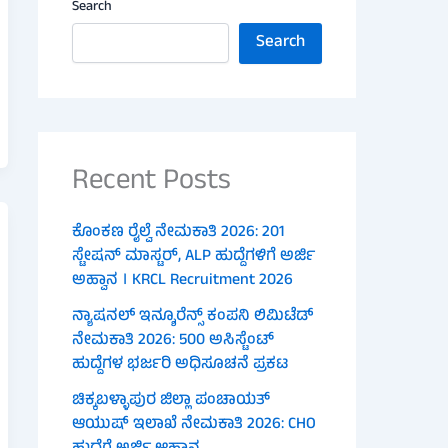
Search
Search
Recent Posts
ಕೊಂಕಣ ರೈಲ್ವೆ ನೇಮಕಾತಿ 2026: 201
ಸ್ಟೇಷನ್ ಮಾಸ್ಟರ್, ALP ಹುದ್ದೆಗಳಿಗೆ ಅರ್ಜಿ
ಅಹ್ವಾನ । KRCL Recruitment 2026
ನ್ಯಾಷನಲ್ ಇನ್ಶೂರೆನ್ಸ್ ಕಂಪನಿ ಲಿಮಿಟೆಡ್
ನೇಮಕಾತಿ 2026: 500 ಅಸಿಸ್ಟೆಂಟ್
ಹುದ್ದೆಗಳ ಭರ್ಜರಿ ಅಧಿಸೂಚನೆ ಪ್ರಕಟ
ಚಿಕ್ಕಬಳ್ಳಾಪುರ ಜಿಲ್ಲಾ ಪಂಚಾಯತ್
ಆಯುಷ್ ಇಲಾಖೆ ನೇಮಕಾತಿ 2026: CHO