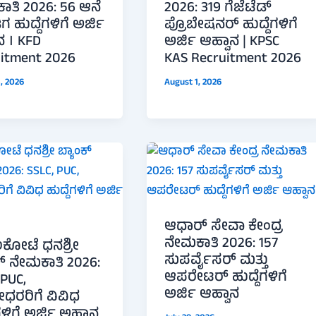
ತಿ 2026: 56 ಆನೆ
2026: 319 ಗೆಜೆಟೆಡ್
ಗ ಹುದ್ದೆಗಳಿಗೆ ಅರ್ಜಿ
ಪ್ರೊಬೇಷನರ್ ಹುದ್ದೆಗಳಿಗೆ
ನ । KFD
ಅರ್ಜಿ ಆಹ್ವಾನ | KPSC
uitment 2026
KAS Recruitment 2026
, 2026
August 1, 2026
ಆಧಾರ್ ಸೇವಾ ಕೇಂದ್ರ
ನೇಮಕಾತಿ 2026: 157
ಕೋಟೆ ಧನಶ್ರೀ
ಸುಪರ್ವೈಸರ್ ಮತ್ತು
ಕ್ ನೇಮಕಾತಿ 2026:
ಆಪರೇಟರ್ ಹುದ್ದೆಗಳಿಗೆ
 PUC,
ಅರ್ಜಿ ಆಹ್ವಾನ
ಧರರಿಗೆ ವಿವಿಧ
ಗಳಿಗೆ ಅರ್ಜಿ ಅಹ್ವಾನ