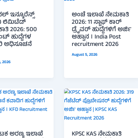
ಲ್ ಇನ್ಶೂರೆನ್ಸ್
ಅಂಚೆ ಇಲಾಖೆ ನೇಮಕಾತಿ
 ಲಿಮಿಟೆಡ್
2026: 11 ಸ್ಟಾಫ್ ಕಾರ್
ಾತಿ 2026: 500
ಡ್ರೈವರ್ ಹುದ್ದೆಗಳಿಗೆ ಅರ್ಜಿ
ೆಂಟ್ ಹುದ್ದೆಗಳ
ಆಹ್ವಾನ । India Post
ರಿ ಅಧಿಸೂಚನೆ
recruitment 2026
August 5, 2026
, 2026
ಾಟಕ ಅರಣ್ಯ ಇಲಾಖೆ
KPSC KAS ನೇಮಕಾತಿ