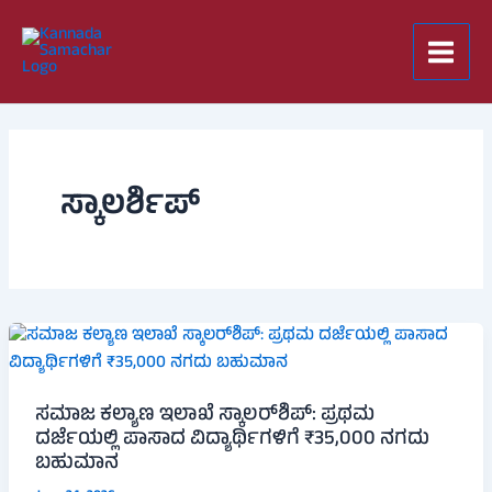
Skip
to
content
ಸ್ಕಾಲರ್ಶಿಪ್
ಸಮಾಜ ಕಲ್ಯಾಣ ಇಲಾಖೆ ಸ್ಕಾಲರ್‌ಶಿಪ್: ಪ್ರಥಮ
ದರ್ಜೆಯಲ್ಲಿ ಪಾಸಾದ ವಿದ್ಯಾರ್ಥಿಗಳಿಗೆ ₹35,000 ನಗದು
ಬಹುಮಾನ