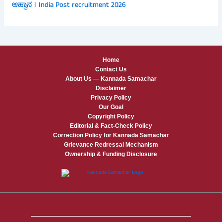
ಆಹ್ವಾನ । India Post recruitment 2026
Home
Contact Us
About Us — Kannada Samachar
Disclaimer
Privacy Policy
Our Goal
Copyright Policy
Editorial & Fact-Check Policy
Correction Policy for Kannada Samachar
Grievance Redressal Mechanism
Ownership & Funding Disclosure