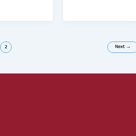
Next
→
2