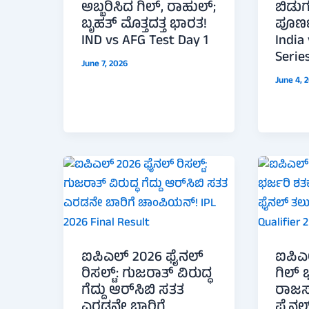
ಅಬ್ಬರಿಸಿದ ಗಿಲ್, ರಾಹುಲ್;
ಬಿಡುಗ
ಬೃಹತ್ ಮೊತ್ತದತ್ತ ಭಾರತ!
ಪೂರ್ಣ
IND vs AFG Test Day 1
India
Serie
June 7, 2026
June 4, 
ಐಪಿಎಲ್ 2026 ಫೈನಲ್
ಐಪಿಎಲ
ರಿಸಲ್ಟ್: ಗುಜರಾತ್ ವಿರುದ್ಧ
ಗಿಲ್ 
ಗೆದ್ದು ಆರ್‌ಸಿಬಿ ಸತತ
ರಾಜಸ್
ಎರಡನೇ ಬಾರಿಗೆ
ಫೈನಲ