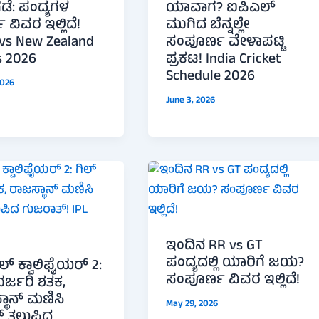
ಡೆ: ಪಂದ್ಯಗಳ
ಯಾವಾಗ? ಐಪಿಎಲ್
 ವಿವರ ಇಲ್ಲಿದೆ!
ಮುಗಿದ ಬೆನ್ನಲ್ಲೇ
 vs New Zealand
ಸಂಪೂರ್ಣ ವೇಳಾಪಟ್ಟಿ
s 2026
ಪ್ರಕಟ! India Cricket
Schedule 2026
2026
June 3, 2026
ಇಂದಿನ RR vs GT
ಪಂದ್ಯದಲ್ಲಿ ಯಾರಿಗೆ ಜಯ?
್ ಕ್ವಾಲಿಫೈಯರ್ 2:
ಸಂಪೂರ್ಣ ವಿವರ ಇಲ್ಲಿದೆ!
ಭರ್ಜರಿ ಶತಕ,
ಥಾನ್ ಮಣಿಸಿ
May 29, 2026
್ ತಲುಪಿದ