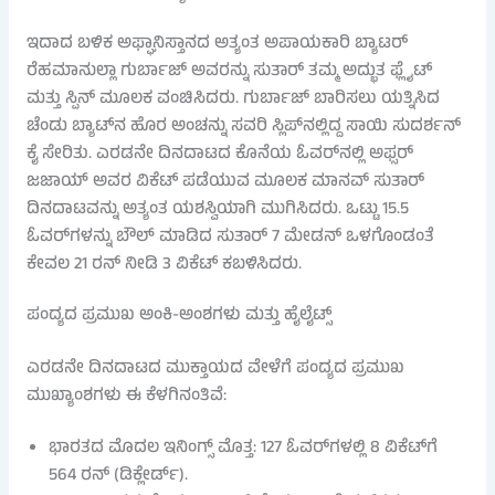
ಇದಾದ ಬಳಿಕ ಅಫ್ಘಾನಿಸ್ತಾನದ ಅತ್ಯಂತ ಅಪಾಯಕಾರಿ ಬ್ಯಾಟರ್
ರೆಹಮಾನುಲ್ಲಾ ಗುರ್ಬಾಜ್ ಅವರನ್ನು ಸುತಾರ್ ತಮ್ಮ ಅದ್ಭುತ ಫ್ಲೈಟ್
ಮತ್ತು ಸ್ಪಿನ್ ಮೂಲಕ ವಂಚಿಸಿದರು. ಗುರ್ಬಾಜ್ ಬಾರಿಸಲು ಯತ್ನಿಸಿದ
ಚೆಂಡು ಬ್ಯಾಟ್‌ನ ಹೊರ ಅಂಚನ್ನು ಸವರಿ ಸ್ಲಿಪ್‌ನಲ್ಲಿದ್ದ ಸಾಯಿ ಸುದರ್ಶನ್
ಕೈ ಸೇರಿತು. ಎರಡನೇ ದಿನದಾಟದ ಕೊನೆಯ ಓವರ್‌ನಲ್ಲಿ ಅಫ್ಸರ್
ಜಜಾಯ್ ಅವರ ವಿಕೆಟ್ ಪಡೆಯುವ ಮೂಲಕ ಮಾನವ್ ಸುತಾರ್
ದಿನದಾಟವನ್ನು ಅತ್ಯಂತ ಯಶಸ್ವಿಯಾಗಿ ಮುಗಿಸಿದರು. ಒಟ್ಟು 15.5
ಓವರ್‌ಗಳನ್ನು ಬೌಲ್ ಮಾಡಿದ ಸುತಾರ್ 7 ಮೇಡನ್ ಒಳಗೊಂಡಂತೆ
ಕೇವಲ 21 ರನ್ ನೀಡಿ 3 ವಿಕೆಟ್ ಕಬಳಿಸಿದರು.
ಪಂದ್ಯದ ಪ್ರಮುಖ ಅಂಕಿ-ಅಂಶಗಳು ಮತ್ತು ಹೈಲೈಟ್ಸ್
ಎರಡನೇ ದಿನದಾಟದ ಮುಕ್ತಾಯದ ವೇಳೆಗೆ ಪಂದ್ಯದ ಪ್ರಮುಖ
ಮುಖ್ಯಾಂಶಗಳು ಈ ಕೆಳಗಿನಂತಿವೆ:
ಭಾರತದ ಮೊದಲ ಇನಿಂಗ್ಸ್ ಮೊತ್ತ: 127 ಓವರ್‌ಗಳಲ್ಲಿ 8 ವಿಕೆಟ್‌ಗೆ
564 ರನ್ (ಡಿಕ್ಲೇರ್ಡ್).