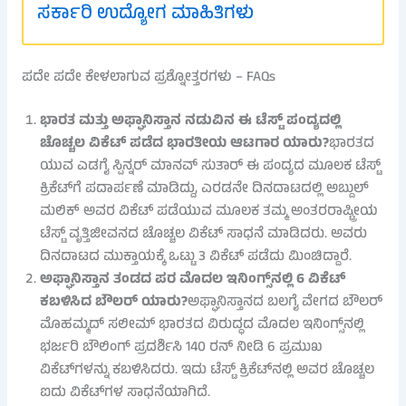
ಸರ್ಕಾರಿ ಉದ್ಯೋಗ ಮಾಹಿತಿಗಳು
ಪದೇ ಪದೇ ಕೇಳಲಾಗುವ ಪ್ರಶ್ನೋತ್ತರಗಳು – FAQs
ಭಾರತ ಮತ್ತು ಅಫ್ಘಾನಿಸ್ತಾನ ನಡುವಿನ ಈ ಟೆಸ್ಟ್ ಪಂದ್ಯದಲ್ಲಿ
ಚೊಚ್ಚಲ ವಿಕೆಟ್ ಪಡೆದ ಭಾರತೀಯ ಆಟಗಾರ ಯಾರು?
ಭಾರತದ
ಯುವ ಎಡಗೈ ಸ್ಪಿನ್ನರ್ ಮಾನವ್ ಸುತಾರ್ ಈ ಪಂದ್ಯದ ಮೂಲಕ ಟೆಸ್ಟ್
ಕ್ರಿಕೆಟ್‌ಗೆ ಪದಾರ್ಪಣೆ ಮಾಡಿದ್ದು, ಎರಡನೇ ದಿನದಾಟದಲ್ಲಿ ಅಬ್ದುಲ್
ಮಲಿಕ್ ಅವರ ವಿಕೆಟ್ ಪಡೆಯುವ ಮೂಲಕ ತಮ್ಮ ಅಂತರರಾಷ್ಟ್ರೀಯ
ಟೆಸ್ಟ್ ವೃತ್ತಿಜೀವನದ ಚೊಚ್ಚಲ ವಿಕೆಟ್ ಸಾಧನೆ ಮಾಡಿದರು. ಅವರು
ದಿನದಾಟದ ಮುಕ್ತಾಯಕ್ಕೆ ಒಟ್ಟು 3 ವಿಕೆಟ್ ಪಡೆದು ಮಿಂಚಿದ್ದಾರೆ.
ಅಫ್ಘಾನಿಸ್ತಾನ ತಂಡದ ಪರ ಮೊದಲ ಇನಿಂಗ್ಸ್‌ನಲ್ಲಿ 6 ವಿಕೆಟ್
ಕಬಳಿಸಿದ ಬೌಲರ್ ಯಾರು?
ಅಫ್ಘಾನಿಸ್ತಾನದ ಬಲಗೈ ವೇಗದ ಬೌಲರ್
ಮೊಹಮ್ಮದ್ ಸಲೀಮ್ ಭಾರತದ ವಿರುದ್ಧದ ಮೊದಲ ಇನಿಂಗ್ಸ್‌ನಲ್ಲಿ
ಭರ್ಜರಿ ಬೌಲಿಂಗ್ ಪ್ರದರ್ಶಿಸಿ 140 ರನ್ ನೀಡಿ 6 ಪ್ರಮುಖ
ವಿಕೆಟ್‌ಗಳನ್ನು ಕಬಳಿಸಿದರು. ಇದು ಟೆಸ್ಟ್ ಕ್ರಿಕೆಟ್‌ನಲ್ಲಿ ಅವರ ಚೊಚ್ಚಲ
ಐದು ವಿಕೆಟ್‌ಗಳ ಸಾಧನೆಯಾಗಿದೆ.