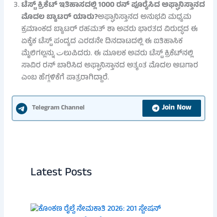
ಟೆಸ್ಟ್ ಕ್ರಿಕೆಟ್ ಇತಿಹಾಸದಲ್ಲಿ 1000 ರನ್ ಪೂರೈಸಿದ ಅಫ್ಘಾನಿಸ್ತಾನದ
ಮೊದಲ ಬ್ಯಾಟರ್ ಯಾರು?
ಅಫ್ಘಾನಿಸ್ತಾನದ ಅನುಭವಿ ಮಧ್ಯಮ
ಕ್ರಮಾಂಕದ ಬ್ಯಾಟರ್ ರಹಮತ್ ಶಾ ಅವರು ಭಾರತದ ವಿರುದ್ಧದ ಈ
ಏಕೈಕ ಟೆಸ್ಟ್ ಪಂದ್ಯದ ಎರಡನೇ ದಿನದಾಟದಲ್ಲಿ ಈ ಐತಿಹಾಸಿಕ
ಮೈಲಿಗಲ್ಲನ್ನು تಲುಪಿದರು. ಈ ಮೂಲಕ ಅವರು ಟೆಸ್ಟ್ ಕ್ರಿಕೆಟ್‌ನಲ್ಲಿ
ಸಾವಿರ ರನ್ ಬಾರಿಸಿದ ಅಫ್ಘಾನಿಸ್ತಾನದ ಅತ್ಯಂತ ಮೊದಲ ಆಟಗಾರ
ಎಂಬ ಹೆಗ್ಗಳಿಕೆಗೆ ಪಾತ್ರರಾಗಿದ್ದಾರೆ.
Join Now
Telegram Channel
Latest Posts