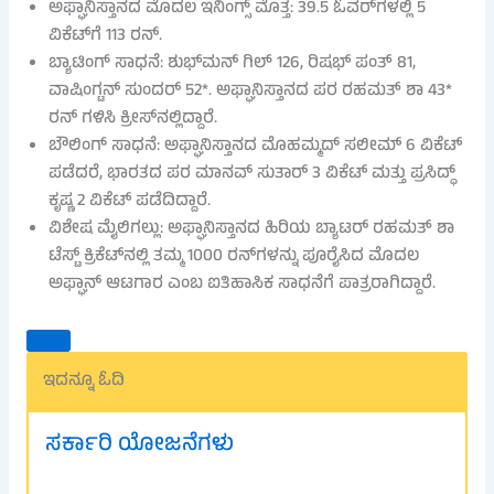
ಅಫ್ಘಾನಿಸ್ತಾನದ ಮೊದಲ ಇನಿಂಗ್ಸ್ ಮೊತ್ತ: 39.5 ಓವರ್‌ಗಳಲ್ಲಿ 5
ವಿಕೆಟ್‌ಗೆ 113 ರನ್.
ಬ್ಯಾಟಿಂಗ್ ಸಾಧನೆ: ಶುಭ್‌ಮನ್ ಗಿಲ್ 126, ರಿಷಭ್ ಪಂತ್ 81,
ವಾಷಿಂಗ್ಟನ್ ಸುಂದರ್ 52*. ಅಫ್ಘಾನಿಸ್ತಾನದ ಪರ ರಹಮತ್ ಶಾ 43*
ರನ್ ಗಳಿಸಿ ಕ್ರೀಸ್‌ನಲ್ಲಿದ್ದಾರೆ.
ಬೌಲಿಂಗ್ ಸಾಧನೆ: ಅಫ್ಘಾನಿಸ್ತಾನದ ಮೊಹಮ್ಮದ್ ಸಲೀಮ್ 6 ವಿಕೆಟ್
ಪಡೆದರೆ, ಭಾರತದ ಪರ ಮಾನವ್ ಸುತಾರ್ 3 ವಿಕೆಟ್ ಮತ್ತು ಪ್ರಸಿದ್ಧ್
ಕೃಷ್ಣ 2 ವಿಕೆಟ್ ಪಡೆದಿದ್ದಾರೆ.
ವಿಶೇಷ ಮೈಲಿಗಲ್ಲು: ಅಫ್ಘಾನಿಸ್ತಾನದ ಹಿರಿಯ ಬ್ಯಾಟರ್ ರಹಮತ್ ಶಾ
ಟೆಸ್ಟ್ ಕ್ರಿಕೆಟ್‌ನಲ್ಲಿ ತಮ್ಮ 1000 ರನ್‌ಗಳನ್ನು ಪೂರೈಸಿದ ಮೊದಲ
ಅಫ್ಘಾನ್ ಆಟಗಾರ ಎಂಬ ಐತಿಹಾಸಿಕ ಸಾಧನೆಗೆ ಪಾತ್ರರಾಗಿದ್ದಾರೆ.
ಇದನ್ನೂ ಓದಿ
ಸರ್ಕಾರಿ ಯೋಜನೆಗಳು