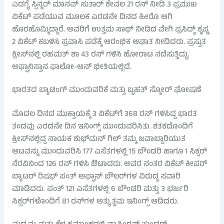
ಎಡಗೈ ಸ್ಪಿನ್ನರ್ ಮಾನವ್ ಸುತಾರ್ ಕೇವಲ 21 ರನ್ ನೀಡಿ 3 ಪ್ರಮುಖ
ವಿಕೆಟ್ ಪಡೆಯುವ ಮೂಲಕ ಎರಡನೇ ದಿನದ ಹೀರೊ ಆಗಿ
ಹೊರಹೊಮ್ಮಿದ್ದಾರೆ. ಅವರಿಗೆ ಉತ್ತಮ ಸಾಥ್ ನೀಡಿದ ವೇಗಿ ಪ್ರಸಿದ್ಧ್ ಕೃಷ್ಣ
2 ವಿಕೆಟ್ ಕಬಳಿಸಿ ಪ್ರವಾಸಿ ಪಡೆಕ್ಕೆ ಆರಂಭಿಕ ಆಘಾತ ನೀಡಿದರು. ಪ್ರಸ್ತುತ
ಕ್ರೀಸ್‌ನಲ್ಲಿ ರಹಮತ್ ಶಾ 43 ರನ್ ಗಳಿಸಿ ಹೋರಾಟ ನಡೆಸುತ್ತಿದ್ದು,
ಅಫ್ಘಾನಿಸ್ತಾನ ಫಾಲೋ-ಆನ್ ಭೀತಿಯಲ್ಲಿದೆ.
ಭಾರತದ ಬ್ಯಾಟಿಂಗ್ ಮುಂದುವರಿಕೆ ಮತ್ತು ಬೃಹತ್ ಸ್ಕೋರ್ ಘೋಷಣೆ
ಮೊದಲ ದಿನದ ಮುಕ್ತಾಯಕ್ಕೆ 3 ವಿಕೆಟ್‌ಗೆ 368 ರನ್ ಗಳಿಸಿದ್ದ ಭಾರತ
ತಂಡವು ಎರಡನೇ ದಿನ ಇನಿಂಗ್ಸ್ ಮುಂದುವರಿಸಿತು. ಶತಕದೊಂದಿಗೆ
ಕ್ರೀಸ್‌ನಲ್ಲಿದ್ದ ನಾಯಕ ಶುಭ್‌ಮನ್ ಗಿಲ್ ತಮ್ಮ ಜವಾಬ್ದಾರಿಯುತ
ಆಟವನ್ನು ಮುಂದುವರಿಸಿ 177 ಎಸೆತಗಳಲ್ಲಿ 15 ಬೌಂಡರಿ ಹಾಗೂ 1 ಸಿಕ್ಸರ್
ನೆರವಿನಿಂದ 126 ರನ್ ಗಳಿಸಿ ಔಟಾದರು. ಅವರ ನಂತರ ವಿಕೆಟ್ ಕೀಪರ್
ಬ್ಯಾಟರ್ ರಿಷಭ್ ಪಂತ್ ಅಫ್ಘಾನ್ ಬೌಲರ್‌ಗಳ ವಿರುದ್ಧ ಸವಾರಿ
ಮಾಡಿದರು. ಪಂತ್ 121 ಎಸೆತಗಳಲ್ಲಿ 6 ಬೌಂಡರಿ ಮತ್ತು 3 ಭರ್ಜರಿ
ಸಿಕ್ಸರ್‌ಗಳೊಂದಿಗೆ 81 ರನ್‌ಗಳ ಅತ್ಯುತ್ತಮ ಇನಿಂಗ್ಸ್ ಆಡಿದರು.