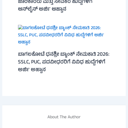
ಜಾರಿಕಾರರು ಮತ್ತು ಸೇವಕರ ಹುದ್ದೆಗಳಿಗೆ
ಆನ್‌ಲೈನ್ ಅರ್ಜಿ ಆಹ್ವಾನ
ಬಾಗಲಕೋಟೆ ಧನಶ್ರೀ ಬ್ಯಾಂಕ್ ನೇಮಕಾತಿ 2026:
SSLC, PUC, ಪದವೀಧರರಿಗೆ ವಿವಿಧ ಹುದ್ದೆಗಳಿಗೆ
ಅರ್ಜಿ ಅಹ್ವಾನ
About The Author