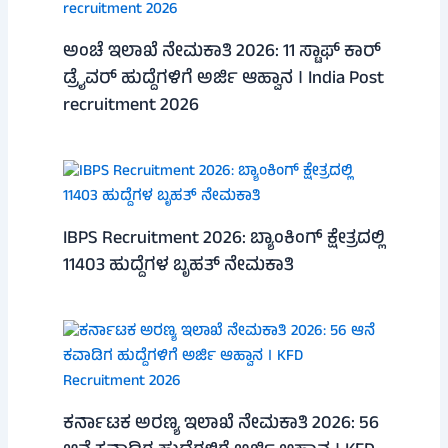
ಅಂಚೆ ಇಲಾಖೆ ನೇಮಕಾತಿ 2026: 11 ಸ್ಟಾಫ್ ಕಾರ್
ಡ್ರೈವರ್ ಹುದ್ದೆಗಳಿಗೆ ಅರ್ಜಿ ಆಹ್ವಾನ । India Post
recruitment 2026
IBPS Recruitment 2026: ಬ್ಯಾಂಕಿಂಗ್ ಕ್ಷೇತ್ರದಲ್ಲಿ
11403 ಹುದ್ದೆಗಳ ಬೃಹತ್ ನೇಮಕಾತಿ
ಕರ್ನಾಟಕ ಅರಣ್ಯ ಇಲಾಖೆ ನೇಮಕಾತಿ 2026: 56