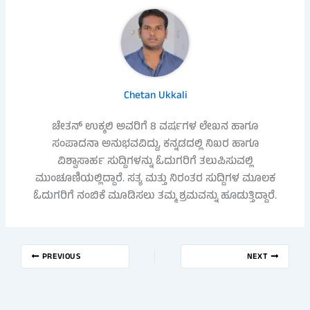
Chetan Ukkali
ಚೇತನ್ ಉಕ್ಕಲಿ ಅವರಿಗೆ 8 ವರ್ಷಗಳ ಲೇಖನ ಹಾಗೂ
ಸಂಪಾದನಾ ಅನುಭವವಿದ್ದು, ಕನ್ನಡದಲ್ಲಿ ನಿಖರ ಹಾಗೂ
ವಿಶ್ವಾಸಾರ್ಹ ಸುದ್ದಿಗಳನ್ನು ಓದುಗರಿಗೆ ತಲುಪಿಸುವಲ್ಲಿ
ಮುಂಚೂಣಿಯಲ್ಲಿದ್ದಾರೆ. ಸತ್ಯ ಮತ್ತು ನಿರಂತರ ಸುದ್ದಿಗಳ ಮೂಲಕ
ಓದುಗರಿಗೆ ನಂಬಿಕೆ ಮೂಡಿಸಲು ತಮ್ಮ ಶ್ರಮವನ್ನು ಹೂಡುತ್ತಿದ್ದಾರೆ.
PREVIOUS
NEXT