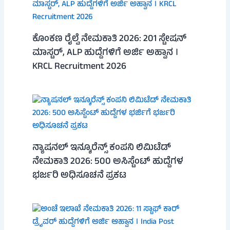
ಕೊಂಕಣ ರೈಲ್ವೆ ನೇಮಕಾತಿ 2026: 201 ಸ್ಟೇಷನ್
ಮಾಸ್ಟರ್, ALP ಹುದ್ದೆಗಳಿಗೆ ಅರ್ಜಿ ಅಹ್ವಾನ ।
KRCL Recruitment 2026
ನ್ಯಾಷನಲ್ ಇನ್ಶೂರೆನ್ಸ್ ಕಂಪನಿ ಲಿಮಿಟೆಡ್
ನೇಮಕಾತಿ 2026: 500 ಅಸಿಸ್ಟೆಂಟ್ ಹುದ್ದೆಗಳ
ಭರ್ಜರಿ ಅಧಿಸೂಚನೆ ಪ್ರಕಟ