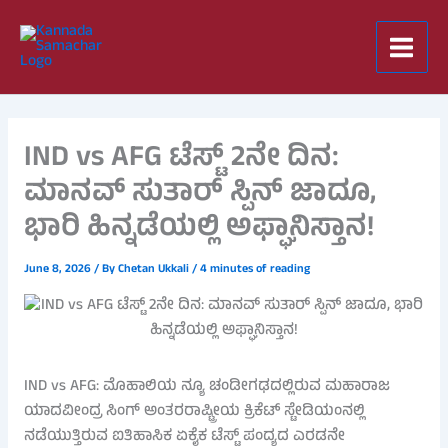
Skip
to
content
IND vs AFG ಟೆಸ್ಟ್ 2ನೇ ದಿನ:
ಮಾನವ್ ಸುತಾರ್ ಸ್ಪಿನ್ ಜಾದೂ,
ಭಾರಿ ಹಿನ್ನಡೆಯಲ್ಲಿ ಅಫ್ಘಾನಿಸ್ತಾನ!
June 8, 2026
/ By
Chetan Ukkali
/
4 minutes of reading
IND vs AFG: ಮೊಹಾಲಿಯ ನ್ಯೂ ಚಂಡೀಗಢದಲ್ಲಿರುವ ಮಹಾರಾಜ
ಯಾದವೀಂದ್ರ ಸಿಂಗ್ ಅಂತರರಾಷ್ಟ್ರೀಯ ಕ್ರಿಕೆಟ್ ಸ್ಟೇಡಿಯಂನಲ್ಲಿ
ನಡೆಯುತ್ತಿರುವ ಐತಿಹಾಸಿಕ ಏಕೈಕ ಟೆಸ್ಟ್ ಪಂದ್ಯದ ಎರಡನೇ