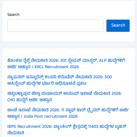
Search
Search
ಕೊಂಕಣ ರೈಲ್ವೆ ನೇಮಕಾತಿ 2026: 201 ಸ್ಟೇಷನ್ ಮಾಸ್ಟರ್, ALP ಹುದ್ದೆಗಳಿಗೆ
ಅರ್ಜಿ ಅಹ್ವಾನ । KRCL Recruitment 2026
ನ್ಯಾಷನಲ್ ಇನ್ಶೂರೆನ್ಸ್ ಕಂಪನಿ ಲಿಮಿಟೆಡ್ ನೇಮಕಾತಿ 2026: 500
ಅಸಿಸ್ಟೆಂಟ್ ಹುದ್ದೆಗಳ ಭರ್ಜರಿ ಅಧಿಸೂಚನೆ ಪ್ರಕಟ
ಚಿಕ್ಕಬಳ್ಳಾಪುರ ಜಿಲ್ಲಾ ಪಂಚಾಯತ್ ಆಯುಷ್ ಇಲಾಖೆ ನೇಮಕಾತಿ 2026:
CHO ಹುದ್ದೆಗೆ ಅರ್ಜಿ ಆಹ್ವಾನ
ಅಂಚೆ ಇಲಾಖೆ ನೇಮಕಾತಿ 2026: 11 ಸ್ಟಾಫ್ ಕಾರ್ ಡ್ರೈವರ್ ಹುದ್ದೆಗಳಿಗೆ ಅರ್ಜಿ
ಆಹ್ವಾನ । India Post recruitment 2026
IBPS Recruitment 2026: ಬ್ಯಾಂಕಿಂಗ್ ಕ್ಷೇತ್ರದಲ್ಲಿ 11403 ಹುದ್ದೆಗಳ ಬೃಹತ್
ನೇಮಕಾತಿ