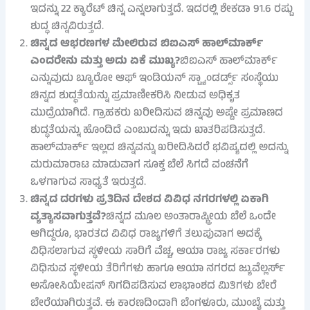
ಇದನ್ನು 22 ಕ್ಯಾರೆಟ್ ಚಿನ್ನ ಎನ್ನಲಾಗುತ್ತದೆ. ಇದರಲ್ಲಿ ಶೇಕಡಾ 91.6 ರಷ್ಟು
ಶುದ್ಧ ಚಿನ್ನವಿರುತ್ತದೆ.
ಚಿನ್ನದ ಆಭರಣಗಳ ಮೇಲಿರುವ ಬಿಐಎಸ್ ಹಾಲ್‌ಮಾರ್ಕ್
ಎಂದರೇನು ಮತ್ತು ಅದು ಏಕೆ ಮುಖ್ಯ?
ಬಿಐಎಸ್ ಹಾಲ್‌ಮಾರ್ಕ್
ಎನ್ನುವುದು ಬ್ಯೂರೋ ಆಫ್ ಇಂಡಿಯನ್ ಸ್ಟ್ಯಾಂಡರ್ಡ್ಸ್ ಸಂಸ್ಥೆಯು
ಚಿನ್ನದ ಶುದ್ಧತೆಯನ್ನು ಪ್ರಮಾಣೀಕರಿಸಿ ನೀಡುವ ಅಧಿಕೃತ
ಮುದ್ರೆಯಾಗಿದೆ. ಗ್ರಾಹಕರು ಖರೀದಿಸುವ ಚಿನ್ನವು ಅಷ್ಟೇ ಪ್ರಮಾಣದ
ಶುದ್ಧತೆಯನ್ನು ಹೊಂದಿದೆ ಎಂಬುದನ್ನು ಇದು ಖಾತರಿಪಡಿಸುತ್ತದೆ.
ಹಾಲ್‌ಮಾರ್ಕ್ ಇಲ್ಲದ ಚಿನ್ನವನ್ನು ಖರೀದಿಸಿದರೆ ಭವಿಷ್ಯದಲ್ಲಿ ಅದನ್ನು
ಮರುಮಾರಾಟ ಮಾಡುವಾಗ ಸೂಕ್ತ ಬೆಲೆ ಸಿಗದೆ ವಂಚನೆಗೆ
ಒಳಗಾಗುವ ಸಾಧ್ಯತೆ ಇರುತ್ತದೆ.
ಚಿನ್ನದ ದರಗಳು ಪ್ರತಿದಿನ ದೇಶದ ವಿವಿಧ ನಗರಗಳಲ್ಲಿ ಏಕಾಗಿ
ವ್ಯತ್ಯಾಸವಾಗುತ್ತವೆ?
ಚಿನ್ನದ ಮೂಲ ಅಂತಾರಾಷ್ಟ್ರೀಯ ಬೆಲೆ ಒಂದೇ
ಆಗಿದ್ದರೂ, ಭಾರತದ ವಿವಿಧ ರಾಜ್ಯಗಳಿಗೆ ತಲುಪುವಾಗ ಅದಕ್ಕೆ
ವಿಧಿಸಲಾಗುವ ಸ್ಥಳೀಯ ಸಾರಿಗೆ ವೆಚ್ಚ, ಆಯಾ ರಾಜ್ಯ ಸರ್ಕಾರಗಳು
ವಿಧಿಸುವ ಸ್ಥಳೀಯ ತೆರಿಗೆಗಳು ಹಾಗೂ ಆಯಾ ನಗರದ ಜ್ಯುವೆಲ್ಲರ್ಸ್
ಅಸೋಸಿಯೇಷನ್ ನಿಗದಿಪಡಿಸುವ ಲಾಭಾಂಶದ ಮಿತಿಗಳು ಬೇರೆ
ಬೇರೆಯಾಗಿರುತ್ತವೆ. ಈ ಕಾರಣದಿಂದಾಗಿ ಬೆಂಗಳೂರು, ಮುಂಬೈ ಮತ್ತು