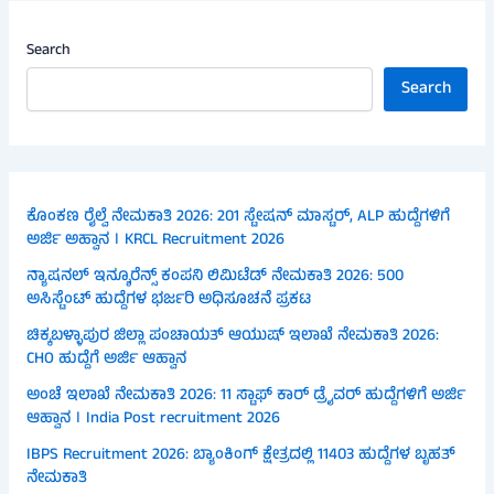
Search
Search
ಕೊಂಕಣ ರೈಲ್ವೆ ನೇಮಕಾತಿ 2026: 201 ಸ್ಟೇಷನ್ ಮಾಸ್ಟರ್, ALP ಹುದ್ದೆಗಳಿಗೆ
ಅರ್ಜಿ ಅಹ್ವಾನ । KRCL Recruitment 2026
ನ್ಯಾಷನಲ್ ಇನ್ಶೂರೆನ್ಸ್ ಕಂಪನಿ ಲಿಮಿಟೆಡ್ ನೇಮಕಾತಿ 2026: 500
ಅಸಿಸ್ಟೆಂಟ್ ಹುದ್ದೆಗಳ ಭರ್ಜರಿ ಅಧಿಸೂಚನೆ ಪ್ರಕಟ
ಚಿಕ್ಕಬಳ್ಳಾಪುರ ಜಿಲ್ಲಾ ಪಂಚಾಯತ್ ಆಯುಷ್ ಇಲಾಖೆ ನೇಮಕಾತಿ 2026:
CHO ಹುದ್ದೆಗೆ ಅರ್ಜಿ ಆಹ್ವಾನ
ಅಂಚೆ ಇಲಾಖೆ ನೇಮಕಾತಿ 2026: 11 ಸ್ಟಾಫ್ ಕಾರ್ ಡ್ರೈವರ್ ಹುದ್ದೆಗಳಿಗೆ ಅರ್ಜಿ
ಆಹ್ವಾನ । India Post recruitment 2026
IBPS Recruitment 2026: ಬ್ಯಾಂಕಿಂಗ್ ಕ್ಷೇತ್ರದಲ್ಲಿ 11403 ಹುದ್ದೆಗಳ ಬೃಹತ್
ನೇಮಕಾತಿ