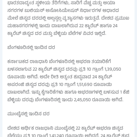
ಭಾರತದಾದ್ಯಂತ ಸ್ಥಳೀಯ ತೆರಿಗೆಗಳು, ಸಾರಿಗೆ ವೆಚ್ಚ ಮತ್ತು ಆಯಾ
ನಗರಗಳ ಬುಲಿಯನ್ ಅಸೋಸಿಯೇಷನ್ ನಿರ್ಧಾರಗಳ ಆಧಾರದ
ಮೇಲೆ ಚಿನ್ನದ ದರದಲ್ಲಿ ಅಲ್ಪಸ್ವಲ್ಪ ವ್ಯತ್ಯಾಸಗಳು ಇರುತ್ತವೆ. ದೇಶದ ಪ್ರಮುಖ
ಮಹಾನಗರಗಳಲ್ಲಿ ಇಂದು ದಾಖಲಾಗಿರುವ 22 ಕ್ಯಾರೆಟ್ ಹಾಗೂ 24
ಕ್ಯಾರೆಟ್ ಚಿನ್ನದ ದರ ಮತ್ತು ಬೆಳ್ಳಿಯ ಬೆಲೆಗಳ ವಿವರ ಇಲ್ಲಿದೆ.
ಬೆಂಗಳೂರಿನಲ್ಲಿ ಇಂದಿನ ದರ
ಕರ್ನಾಟಕದ ರಾಜಧಾನಿ ಬೆಂಗಳೂರಿನಲ್ಲಿ ಆಭರಣ ತಯಾರಿಕೆಗೆ
ಬಳಸಲಾಗುವ 22 ಕ್ಯಾರೆಟ್ ಚಿನ್ನದ ದರವು ಪ್ರತಿ 10 ಗ್ರಾಂಗೆ 1,39,050
ರೂಪಾಯಿ ಆಗಿದೆ. ಅದೇ ರೀತಿ ಅತ್ಯಂತ ಶುದ್ಧವಾದ 24 ಕ್ಯಾರೆಟ್
ಅಪರಂಜಿ ಚಿನ್ನದ ದರವು ಪ್ರತಿ 10 ಗ್ರಾಂಗೆ 1,51,690 ರೂಪಾಯಿ
ದಾಖಲಾಗಿದೆ. ಇನ್ನು ಕೈಗಾರಿಕೆಗಳು ಹಾಗೂ ಆಭರಣಗಳಲ್ಲಿ ಬಳಸುವ 1 ಕೆಜಿ
ಬೆಳ್ಳಿಯ ದರವು ಬೆಂಗಳೂರಿನಲ್ಲಿ ಇಂದು 2,45,050 ರೂಪಾಯಿ ಆಗಿದೆ.
ಮುಂಬೈನಲ್ಲಿ ಇಂದಿನ ದರ
ದೇಶದ ಆರ್ಥಿಕ ರಾಜಧಾನಿ ಮುಂಬೈನಲ್ಲಿ 22 ಕ್ಯಾರೆಟ್ ಆಭರಣ ಚಿನ್ನದ
ಬೆಲೆಯು ಪ್ರತಿ 10 ಗ್ರಾಂಗೆ 1,41,240 ರೂಪಾಯಿ ಆಗಿದ್ದರೆ, 24 ಕ್ಯಾರೆಟ್ ಶುದ್ಧ