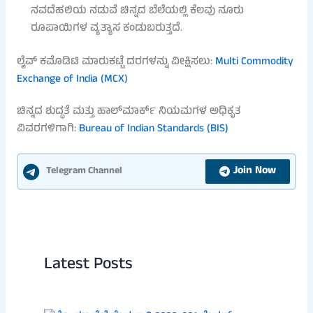
ನವದೆಹಲಿಯ ನಡುವೆ ಚಿನ್ನದ ಬೆಲೆಯಲ್ಲಿ ಕೆಲವು ನೂರು
ರೂಪಾಯಿಗಳ ವ್ಯತ್ಯಾಸ ಕಂಡುಬರುತ್ತದೆ.
ಲೈವ್ ಕಮೊಡಿಟಿ ಮಾರುಕಟ್ಟೆ ದರಗಳನ್ನು ವೀಕ್ಷಿಸಲು:
Multi Commodity
Exchange of India (MCX)
ಚಿನ್ನದ ಶುದ್ಧತೆ ಮತ್ತು ಹಾಲ್‌ಮಾರ್ಕ್ ನಿಯಮಗಳ ಅಧಿಕೃತ
ವಿವರಗಳಿಗಾಗಿ:
Bureau of Indian Standards (BIS)
Join Now
Telegram Channel
Latest Posts