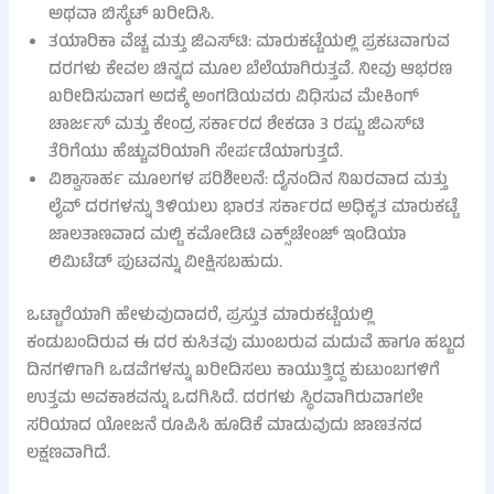
ಅಥವಾ ಬಿಸ್ಕೆಟ್ ಖರೀದಿಸಿ.
ತಯಾರಿಕಾ ವೆಚ್ಚ ಮತ್ತು ಜಿಎಸ್‌ಟಿ: ಮಾರುಕಟ್ಟೆಯಲ್ಲಿ ಪ್ರಕಟವಾಗುವ
ದರಗಳು ಕೇವಲ ಚಿನ್ನದ ಮೂಲ ಬೆಲೆಯಾಗಿರುತ್ತವೆ. ನೀವು ಆಭರಣ
ಖರೀದಿಸುವಾಗ ಅದಕ್ಕೆ ಅಂಗಡಿಯವರು ವಿಧಿಸುವ ಮೇಕಿಂಗ್
ಚಾರ್ಜಸ್ ಮತ್ತು ಕೇಂದ್ರ ಸರ್ಕಾರದ ಶೇಕಡಾ 3 ರಷ್ಟು ಜಿಎಸ್‌ಟಿ
ತೆರಿಗೆಯು ಹೆಚ್ಚುವರಿಯಾಗಿ ಸೇರ್ಪಡೆಯಾಗುತ್ತದೆ.
ವಿಶ್ವಾಸಾರ್ಹ ಮೂಲಗಳ ಪರಿಶೀಲನೆ: ದೈನಂದಿನ ನಿಖರವಾದ ಮತ್ತು
ಲೈವ್ ದರಗಳನ್ನು ತಿಳಿಯಲು ಭಾರತ ಸರ್ಕಾರದ ಅಧಿಕೃತ ಮಾರುಕಟ್ಟೆ
ಜಾಲತಾಣವಾದ ಮಲ್ಟಿ ಕಮೋಡಿಟಿ ಎಕ್ಸ್‌ಚೇಂಜ್ ಇಂಡಿಯಾ
ಲಿಮಿಟೆಡ್ ಪುಟವನ್ನು ವೀಕ್ಷಿಸಬಹುದು.
ಒಟ್ಟಾರೆಯಾಗಿ ಹೇಳುವುದಾದರೆ, ಪ್ರಸ್ತುತ ಮಾರುಕಟ್ಟೆಯಲ್ಲಿ
ಕಂಡುಬಂದಿರುವ ಈ ದರ ಕುಸಿತವು ಮುಂಬರುವ ಮದುವೆ ಹಾಗೂ ಹಬ್ಬದ
ದಿನಗಳಿಗಾಗಿ ಒಡವೆಗಳನ್ನು ಖರೀದಿಸಲು ಕಾಯುತ್ತಿದ್ದ ಕುಟುಂಬಗಳಿಗೆ
ಉತ್ತಮ ಅವಕಾಶವನ್ನು ಒದಗಿಸಿದೆ. ದರಗಳು ಸ್ಥಿರವಾಗಿರುವಾಗಲೇ
ಸರಿಯಾದ ಯೋಜನೆ ರೂಪಿಸಿ ಹೂಡಿಕೆ ಮಾಡುವುದು ಜಾಣತನದ
ಲಕ್ಷಣವಾಗಿದೆ.