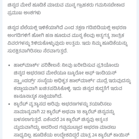
ಚಿನ್ನದ ಮೇಲೆ ಹೂಡಿಕೆ ಮಾಡುವ ಮುನ್ನ ಗ್ರಾಹಕರು ಗಮನಿಸಬೇಕಾದ
ಪ್ರಮುಖ ಅಂಶಗಳು
ಚಿನ್ನದ ಬೆಲೆಯಲ್ಲಿ ಇಳಿಕೆಯಾಗಿದೆ ಎಂದ ತಕ್ಷಣ ಗಡಿಬಿಡಿಯಲ್ಲಿ ಆಭರಣ
ಅಂಗಡಿಗಳಿಗೆ ಹೋಗಿ ಹಣ ಹೂಡುವ ಮುನ್ನ ಕೆಲವು ಅತ್ಯಗತ್ಯ ತಾಂತ್ರಿಕ
ವಿವರಗಳನ್ನು ತಿಳಿದುಕೊಳ್ಳುವುದು ಉತ್ತಮ. ಇದು ನಿಮ್ಮ ಹೂಡಿಕೆಯನ್ನು
ಸುರಕ್ಷಿತವಾಗಿರಿಸಲು ನೆರವಾಗುತ್ತದೆ.
ಹಾಲ್‌ಮಾರ್ಕ್ ಪರಿಶೀಲನೆ: ನೀವು ಖರೀದಿಸುವ ಪ್ರತಿಯೊಂದು
ಚಿನ್ನದ ಆಭರಣದ ಮೇಲೆಯೂ ಬ್ಯೂರೋ ಆಫ್ ಇಂಡಿಯನ್
ಸ್ಟ್ಯಾಂಡರ್ಡ್ಸ್ ಸಂಸ್ಥೆಯ ಅಧಿಕೃತ ಹಾಲ್‌ಮಾರ್ಕ್ ಮುದ್ರೆ ಇರುವುದನ್ನು
ಕಡ್ಡಾಯವಾಗಿ ಖಚಿತಪಡಿಸಿಕೊಳ್ಳಿ. ಇದು ಚಿನ್ನದ ಶುದ್ಧತೆಗೆ ಇರುವ
ಕಾನೂನಾತ್ಮಕ ಸಾಕ್ಷಿಯಾಗಿದೆ.
ಕ್ಯಾರೆಟ್ ವ್ಯತ್ಯಾಸದ ಅರಿವು: ಆಭರಣಗಳನ್ನು ತಯಾರಿಸಲು
ಸಾಮಾನ್ಯವಾಗಿ 22 ಕ್ಯಾರೆಟ್ ಅಥವಾ 18 ಕ್ಯಾರೆಟ್ ಚಿನ್ನವನ್ನು
ಬಳಸಲಾಗುತ್ತದೆ. ಏಕೆಂದರೆ 24 ಕ್ಯಾರೆಟ್ ಚಿನ್ನವು ಅತ್ಯಂತ
ಮೃದುವಾಗಿದ್ದು, ಅದರಿಂದ ಗಟ್ಟಿಮುಟ್ಟಾದ ಆಭರಣ ಮಾಡಲು
ಸಾಧ್ಯವಿಲ್ಲ. ಹೂಡಿಕೆಯ ಉದ್ದೇಶವಿದ್ದರೆ ಮಾತ್ರ 24 ಕ್ಯಾರೆಟ್ ಕಾಯಿನ್