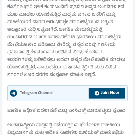
ಕೊನೆಗೂ ಭಾರಿ ಇಳಿಕೆ ಕಂಡುಬಂದಿದೆ. ಪ್ರತಿದಿನ ಚಿನ್ನದ ಅಂಗಡಿಗಳ ಕಡೆ
ಮುಖ ಮಾಡಲು ಯೋಚಿಸುತ್ತಿದ್ದ ಮಧ್ಯಮ ವರ್ಗದ ಜನರಿಗೆ ಮತ್ತು
ಮಹಿಳೆಯರಿಗೆ ವಾರದ ಆರಂಭದಲ್ಲೇ ಮಾರುಕಟ್ಟೆಯಿಂದ ಅತ್ಯಂತ
ಆಹ್ಲಾದಕರ ಸುದ್ದಿ ಲಭ್ಯವಾಗಿದೆ. ಜಾಗತಿಕ ಮಾರುಕಟ್ಟೆಯಲ್ಲಿ
ಉಂಟಾಗಿರುವ ಆರ್ಥಿಕ ಬದಲಾವಣೆಗಳು ಭಾರತೀಯ ಮಾರುಕಟ್ಟೆಯ
ಮೇಲೆಯೂ ನೇರ ಪರಿಣಾಮ ಬೀರಿದ್ದು, ಚಿನ್ನದ ದರವು ಗಣನೀಯ
ಪ್ರಮಾಣದಲ್ಲಿ ಕೆಳಮುಖವಾಗಿ ಚಲಿಸಿದೆ. ನೀವು ಹೊಸದಾಗಿ
ಆಭರಣಗಳನ್ನು ಖರೀದಿಸಲು ಅಥವಾ ಚಿನ್ನದ ಮೇಲೆ ಹೂಡಿಕೆ ಮಾಡಲು
ಯೋಚಿಸುತ್ತಿದ್ದರೆ, ಮಾರುಕಟ್ಟೆಯ ಈ ಇಂದಿನ ಸ್ಥಿತಿಗತಿ ಮತ್ತು ವಿವಿಧ
ನಗರಗಳ ನಿಖರ ದರಗಳ ಸಂಪೂರ್ಣ ಮಾಹಿತಿ ಇಲ್ಲಿದೆ.
Join Now
Telegram Channel
ಜಾಗತಿಕ ಆರ್ಥಿಕ ಬದಲಾವಣೆ ಮತ್ತು ಎಂಸಿಎಕ್ಸ್ ಮಾರುಕಟ್ಟೆಯ ಪ್ರಭಾವ
ಅಂತಾರಾಷ್ಟ್ರೀಯ ಮಟ್ಟದಲ್ಲಿ ನಡೆಯುತ್ತಿರುವ ಭೌಗೋಳಿಕ ರಾಜಕೀಯ
ವಿದ್ಯಮಾನಗಳು ಮತ್ತು ಆರ್ಥಿಕ ಸೂಚಿಗಳು ಬುಲಿಯನ್ ಮಾರುಕಟ್ಟೆಯ