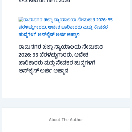
KAS Recruitment 2026
ರಾಮನಗರ ಜಿಲ್ಲಾ ನ್ಯಾಯಾಲಯ ನೇಮಕಾತಿ
2026: 55 ಬೆರಳಚ್ಚುಗಾರರು, ಆದೇಶ
ಜಾರಿಕಾರರು ಮತ್ತು ಸೇವಕರ ಹುದ್ದೆಗಳಿಗೆ
ಆನ್‌ಲೈನ್ ಅರ್ಜಿ ಆಹ್ವಾನ
About The Author