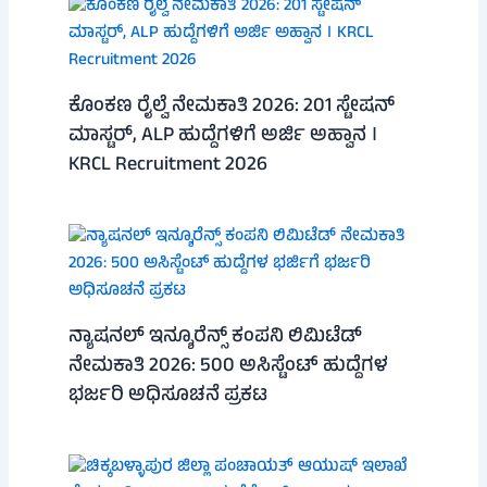
ಕೊಂಕಣ ರೈಲ್ವೆ ನೇಮಕಾತಿ 2026: 201 ಸ್ಟೇಷನ್
ಮಾಸ್ಟರ್, ALP ಹುದ್ದೆಗಳಿಗೆ ಅರ್ಜಿ ಅಹ್ವಾನ ।
KRCL Recruitment 2026
ನ್ಯಾಷನಲ್ ಇನ್ಶೂರೆನ್ಸ್ ಕಂಪನಿ ಲಿಮಿಟೆಡ್
ನೇಮಕಾತಿ 2026: 500 ಅಸಿಸ್ಟೆಂಟ್ ಹುದ್ದೆಗಳ
ಭರ್ಜರಿ ಅಧಿಸೂಚನೆ ಪ್ರಕಟ