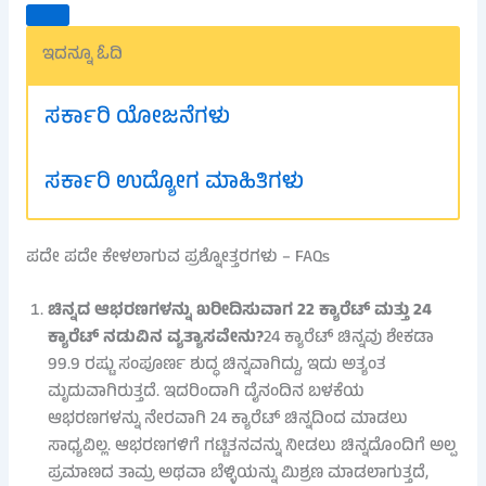
ಇದನ್ನೂ ಓದಿ
ಸರ್ಕಾರಿ ಯೋಜನೆಗಳು
ಸರ್ಕಾರಿ ಉದ್ಯೋಗ ಮಾಹಿತಿಗಳು
ಪದೇ ಪದೇ ಕೇಳಲಾಗುವ ಪ್ರಶ್ನೋತ್ತರಗಳು – FAQs
ಚಿನ್ನದ ಆಭರಣಗಳನ್ನು ಖರೀದಿಸುವಾಗ 22 ಕ್ಯಾರೆಟ್ ಮತ್ತು 24
ಕ್ಯಾರೆಟ್ ನಡುವಿನ ವ್ಯತ್ಯಾಸವೇನು?
24 ಕ್ಯಾರೆಟ್ ಚಿನ್ನವು ಶೇಕಡಾ
99.9 ರಷ್ಟು ಸಂಪೂರ್ಣ ಶುದ್ಧ ಚಿನ್ನವಾಗಿದ್ದು, ಇದು ಅತ್ಯಂತ
ಮೃದುವಾಗಿರುತ್ತದೆ. ಇದರಿಂದಾಗಿ ದೈನಂದಿನ ಬಳಕೆಯ
ಆಭರಣಗಳನ್ನು ನೇರವಾಗಿ 24 ಕ್ಯಾರೆಟ್ ಚಿನ್ನದಿಂದ ಮಾಡಲು
ಸಾಧ್ಯವಿಲ್ಲ. ಆಭರಣಗಳಿಗೆ ಗಟ್ಟಿತನವನ್ನು ನೀಡಲು ಚಿನ್ನದೊಂದಿಗೆ ಅಲ್ಪ
ಪ್ರಮಾಣದ ತಾಮ್ರ ಅಥವಾ ಬೆಳ್ಳಿಯನ್ನು ಮಿಶ್ರಣ ಮಾಡಲಾಗುತ್ತದೆ,