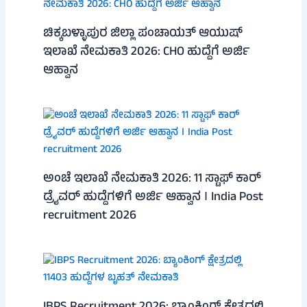
ಚಿಕ್ಕಬಳ್ಳಾಪುರ ಜಿಲ್ಲಾ ಪಂಚಾಯತ್ ಆಯುಷ್
ಇಲಾಖೆ ನೇಮಕಾತಿ 2026: CHO ಹುದ್ದೆಗೆ ಅರ್ಜಿ
ಆಹ್ವಾನ
ಅಂಚೆ ಇಲಾಖೆ ನೇಮಕಾತಿ 2026: 11 ಸ್ಟಾಫ್ ಕಾರ್
ಡ್ರೈವರ್ ಹುದ್ದೆಗಳಿಗೆ ಅರ್ಜಿ ಆಹ್ವಾನ । India Post
recruitment 2026