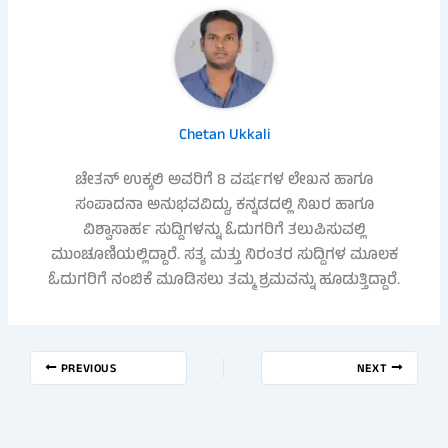
Chetan Ukkali
ಚೇತನ್ ಉಕ್ಕಲಿ ಅವರಿಗೆ 8 ವರ್ಷಗಳ ಲೇಖನ ಹಾಗೂ
ಸಂಪಾದನಾ ಅನುಭವವಿದ್ದು, ಕನ್ನಡದಲ್ಲಿ ನಿಖರ ಹಾಗೂ
ವಿಶ್ವಾಸಾರ್ಹ ಸುದ್ದಿಗಳನ್ನು ಓದುಗರಿಗೆ ತಲುಪಿಸುವಲ್ಲಿ
ಮುಂಚೂಣಿಯಲ್ಲಿದ್ದಾರೆ. ಸತ್ಯ ಮತ್ತು ನಿರಂತರ ಸುದ್ದಿಗಳ ಮೂಲಕ
ಓದುಗರಿಗೆ ನಂಬಿಕೆ ಮೂಡಿಸಲು ತಮ್ಮ ಶ್ರಮವನ್ನು ಹೂಡುತ್ತಿದ್ದಾರೆ.
PREVIOUS
NEXT