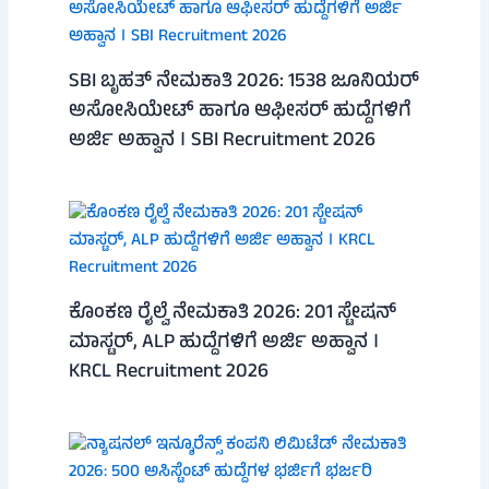
SBI ಬೃಹತ್ ನೇಮಕಾತಿ 2026: 1538 ಜೂನಿಯರ್
ಅಸೋಸಿಯೇಟ್ ಹಾಗೂ ಆಫೀಸರ್ ಹುದ್ದೆಗಳಿಗೆ
ಅರ್ಜಿ ಅಹ್ವಾನ । SBI Recruitment 2026
ಕೊಂಕಣ ರೈಲ್ವೆ ನೇಮಕಾತಿ 2026: 201 ಸ್ಟೇಷನ್
ಮಾಸ್ಟರ್, ALP ಹುದ್ದೆಗಳಿಗೆ ಅರ್ಜಿ ಅಹ್ವಾನ ।
KRCL Recruitment 2026