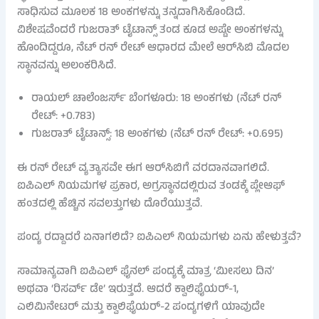
ಸಾಧಿಸುವ ಮೂಲಕ 18 ಅಂಕಗಳನ್ನು ತನ್ನದಾಗಿಸಿಕೊಂಡಿದೆ.
ವಿಶೇಷವೆಂದರೆ ಗುಜರಾತ್ ಟೈಟಾನ್ಸ್ ತಂಡ ಕೂಡ ಅಷ್ಟೇ ಅಂಕಗಳನ್ನು
ಹೊಂದಿದ್ದರೂ, ನೆಟ್ ರನ್ ರೇಟ್ ಆಧಾರದ ಮೇಲೆ ಆರ್​ಸಿಬಿ ಮೊದಲ
ಸ್ಥಾನವನ್ನು ಅಲಂಕರಿಸಿದೆ.
ರಾಯಲ್ ಚಾಲೆಂಜರ್ಸ್ ಬೆಂಗಳೂರು: 18 ಅಂಕಗಳು (ನೆಟ್ ರನ್
ರೇಟ್: +0.783)
ಗುಜರಾತ್ ಟೈಟಾನ್ಸ್: 18 ಅಂಕಗಳು (ನೆಟ್ ರನ್ ರೇಟ್: +0.695)
ಈ ರನ್ ರೇಟ್ ವ್ಯತ್ಯಾಸವೇ ಈಗ ಆರ್​ಸಿಬಿಗೆ ವರದಾನವಾಗಲಿದೆ.
ಐಪಿಎಲ್ ನಿಯಮಗಳ ಪ್ರಕಾರ, ಅಗ್ರಸ್ಥಾನದಲ್ಲಿರುವ ತಂಡಕ್ಕೆ ಪ್ಲೇಆಫ್
ಹಂತದಲ್ಲಿ ಹೆಚ್ಚಿನ ಸವಲತ್ತುಗಳು ದೊರೆಯುತ್ತವೆ.
ಪಂದ್ಯ ರದ್ದಾದರೆ ಏನಾಗಲಿದೆ? ಐಪಿಎಲ್ ನಿಯಮಗಳು ಏನು ಹೇಳುತ್ತವೆ?
ಸಾಮಾನ್ಯವಾಗಿ ಐಪಿಎಲ್ ಫೈನಲ್ ಪಂದ್ಯಕ್ಕೆ ಮಾತ್ರ ‘ಮೀಸಲು ದಿನ’
ಅಥವಾ ‘ರಿಸರ್ವ್ ಡೇ’ ಇರುತ್ತದೆ. ಆದರೆ ಕ್ವಾಲಿಫೈಯರ್-1,
ಎಲಿಮಿನೇಟರ್ ಮತ್ತು ಕ್ವಾಲಿಫೈಯರ್-2 ಪಂದ್ಯಗಳಿಗೆ ಯಾವುದೇ