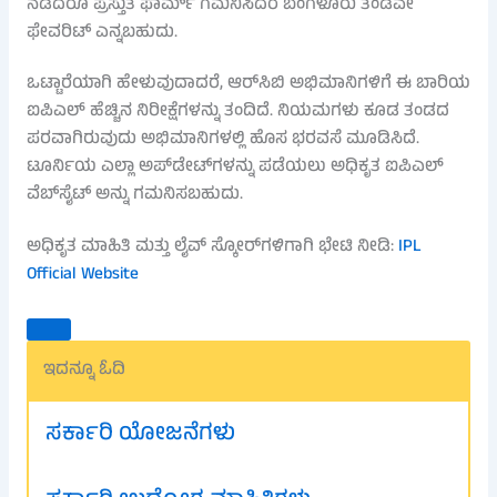
ನಡೆದರೂ ಪ್ರಸ್ತುತ ಫಾರ್ಮ್ ಗಮನಿಸಿದರೆ ಬೆಂಗಳೂರು ತಂಡವೇ
ಫೇವರಿಟ್ ಎನ್ನಬಹುದು.
ಒಟ್ಟಾರೆಯಾಗಿ ಹೇಳುವುದಾದರೆ, ಆರ್​ಸಿಬಿ ಅಭಿಮಾನಿಗಳಿಗೆ ಈ ಬಾರಿಯ
ಐಪಿಎಲ್ ಹೆಚ್ಚಿನ ನಿರೀಕ್ಷೆಗಳನ್ನು ತಂದಿದೆ. ನಿಯಮಗಳು ಕೂಡ ತಂಡದ
ಪರವಾಗಿರುವುದು ಅಭಿಮಾನಿಗಳಲ್ಲಿ ಹೊಸ ಭರವಸೆ ಮೂಡಿಸಿದೆ.
ಟೂರ್ನಿಯ ಎಲ್ಲಾ ಅಪ್‌ಡೇಟ್‌ಗಳನ್ನು ಪಡೆಯಲು ಅಧಿಕೃತ ಐಪಿಎಲ್
ವೆಬ್‌ಸೈಟ್ ಅನ್ನು ಗಮನಿಸಬಹುದು.
ಅಧಿಕೃತ ಮಾಹಿತಿ ಮತ್ತು ಲೈವ್ ಸ್ಕೋರ್‌ಗಳಿಗಾಗಿ ಭೇಟಿ ನೀಡಿ:
IPL
Official Website
ಇದನ್ನೂ ಓದಿ
ಸರ್ಕಾರಿ ಯೋಜನೆಗಳು