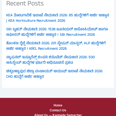
Recent Posts
KEA ತೋಟಗಾರಿಕೆ ಇಲಾಖೆ ನೇಮಕಾತಿ 2026: 85 ಹುದ್ದೆಗಳಿಗೆ ಅರ್ಜಿ ಆಹ್ವಾನ
| KEA Horticulture Recruitment 2026
SBI ಬೃಹತ್ ನೇಮಕಾತಿ 2026: 1538 ಜೂನಿಯರ್ ಅಸೋಸಿಯೇಟ್ ಹಾಗೂ
ಆಫೀಸರ್ ಹುದ್ದೆಗಳಿಗೆ ಅರ್ಜಿ ಅಹ್ವಾನ । SBI Recruitment 2026
ಕೊಂಕಣ ರೈಲ್ವೆ ನೇಮಕಾತಿ 2026: 201 ಸ್ಟೇಷನ್ ಮಾಸ್ಟರ್, ALP ಹುದ್ದೆಗಳಿಗೆ
ಅರ್ಜಿ ಅಹ್ವಾನ । KRCL Recruitment 2026
ನ್ಯಾಷನಲ್ ಇನ್ಶೂರೆನ್ಸ್ ಕಂಪನಿ ಲಿಮಿಟೆಡ್ ನೇಮಕಾತಿ 2026: 500
ಅಸಿಸ್ಟೆಂಟ್ ಹುದ್ದೆಗಳ ಭರ್ಜರಿ ಅಧಿಸೂಚನೆ ಪ್ರಕಟ
ಚಿಕ್ಕಬಳ್ಳಾಪುರ ಜಿಲ್ಲಾ ಪಂಚಾಯತ್ ಆಯುಷ್ ಇಲಾಖೆ ನೇಮಕಾತಿ 2026:
CHO ಹುದ್ದೆಗೆ ಅರ್ಜಿ ಆಹ್ವಾನ
Home
Contact Us
About Us — Kannada Samachar