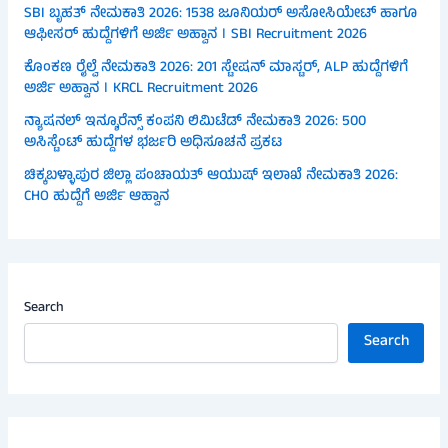
SBI ಬೃಹತ್ ನೇಮಕಾತಿ 2026: 1538 ಜೂನಿಯರ್ ಅಸೋಸಿಯೇಟ್ ಹಾಗೂ
ಆಫೀಸರ್ ಹುದ್ದೆಗಳಿಗೆ ಅರ್ಜಿ ಅಹ್ವಾನ । SBI Recruitment 2026
ಕೊಂಕಣ ರೈಲ್ವೆ ನೇಮಕಾತಿ 2026: 201 ಸ್ಟೇಷನ್ ಮಾಸ್ಟರ್, ALP ಹುದ್ದೆಗಳಿಗೆ
ಅರ್ಜಿ ಅಹ್ವಾನ । KRCL Recruitment 2026
ನ್ಯಾಷನಲ್ ಇನ್ಶೂರೆನ್ಸ್ ಕಂಪನಿ ಲಿಮಿಟೆಡ್ ನೇಮಕಾತಿ 2026: 500
ಅಸಿಸ್ಟೆಂಟ್ ಹುದ್ದೆಗಳ ಭರ್ಜರಿ ಅಧಿಸೂಚನೆ ಪ್ರಕಟ
ಚಿಕ್ಕಬಳ್ಳಾಪುರ ಜಿಲ್ಲಾ ಪಂಚಾಯತ್ ಆಯುಷ್ ಇಲಾಖೆ ನೇಮಕಾತಿ 2026:
CHO ಹುದ್ದೆಗೆ ಅರ್ಜಿ ಆಹ್ವಾನ
Search
Search