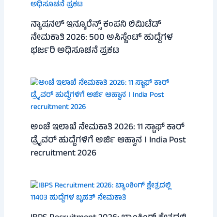
ನ್ಯಾಷನಲ್ ಇನ್ಶೂರೆನ್ಸ್ ಕಂಪನಿ ಲಿಮಿಟೆಡ್
ನೇಮಕಾತಿ 2026: 500 ಅಸಿಸ್ಟೆಂಟ್ ಹುದ್ದೆಗಳ
ಭರ್ಜರಿ ಅಧಿಸೂಚನೆ ಪ್ರಕಟ
ಅಂಚೆ ಇಲಾಖೆ ನೇಮಕಾತಿ 2026: 11 ಸ್ಟಾಫ್ ಕಾರ್
ಡ್ರೈವರ್ ಹುದ್ದೆಗಳಿಗೆ ಅರ್ಜಿ ಆಹ್ವಾನ । India Post
recruitment 2026