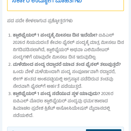
ಸರ್ಕಾರಿ ಉದ್ಯೋಗ ಮಾಹಿತಿಗಳು
ಪದ ಪದೇ ಕೇಳಲಾಗುವ ಪ್ರಶ್ನೋತ್ತರಗಳು
ಕ್ವಾಲಿಫೈಯರ್ 1 ಪಂದ್ಯಕ್ಕೆ ಮೀಸಲು ದಿನ ಇದೆಯೇ?
ಐಪಿಎಲ್
2026ರ ನಿಯಮದಂತೆ ಕೇವಲ ಫೈನಲ್ ಪಂದ್ಯಕ್ಕೆ ಮಾತ್ರ ಮೀಸಲು ದಿನ
ನಿಗದಿಪಡಿಸಲಾಗಿದೆ, ಕ್ವಾಲಿಫೈಯರ್ ಅಥವಾ ಎಲಿಮಿನೇಟರ್
ಪಂದ್ಯಗಳಿಗೆ ಯಾವುದೇ ಮೀಸಲು ದಿನ ಇರುವುದಿಲ್ಲ.
ಮಳೆಯಿಂದ ಪಂದ್ಯ ರದ್ದಾದರೆ ಯಾವ ತಂಡ ಫೈನಲ್ ತಲುಪುತ್ತದೆ?
ಒಂದು ವೇಳೆ ಮಳೆಯಿಂದಾಗಿ ಪಂದ್ಯ ಸಂಪೂರ್ಣವಾಗಿ ರದ್ದಾದರೆ,
ಲೀಗ್ ಹಂತದ ಅಂಕಪಟ್ಟಿಯಲ್ಲಿ ಅಗ್ರಸ್ಥಾನ ಪಡೆದಿರುವ ತಂಡವು
ನೇರವಾಗಿ ಫೈನಲ್‌ಗೆ ಅರ್ಹತೆ ಪಡೆಯುತ್ತದೆ.
ಕ್ವಾಲಿಫೈಯರ್ 1 ಪಂದ್ಯ ನಡೆಯುವ ಸ್ಥಳ ಯಾವುದು?
2026ರ
ಐಪಿಎಲ್ ಮೊದಲ ಕ್ವಾಲಿಫೈಯರ್ ಪಂದ್ಯವು ಧರ್ಮಶಾಲಾದ
ಹಿಮಾಚಲ ಪ್ರದೇಶ ಕ್ರಿಕೆಟ್ ಅಸೋಸಿಯೇಷನ್ ಮೈದಾನದಲ್ಲಿ
ನಡೆಯಲಿದೆ.