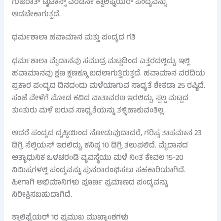
ಗುಜರಾತ್ ಟೈಟಾನ್ಸ್ ಎರಡನೇ ಕ್ವಾಲಿಫೈಯರ್ ಪಂದ್ಯವನ್ನು
ಆಡಬೇಕಾಗುತ್ತದೆ.
ಧರ್ಮಶಾಲಾ ಹವಾಮಾನ ಮತ್ತು ಪಂದ್ಯದ ಗತಿ
ಧರ್ಮಶಾಲಾ ಮೈದಾನವು ಸಮುದ್ರ ಮಟ್ಟದಿಂದ ಎತ್ತರದಲ್ಲಿದ್ದು, ಇಲ್ಲಿ
ಹವಾಮಾನವು ಕ್ಷಣ ಕ್ಷಣಕ್ಕೂ ಬದಲಾಗುತ್ತಿರುತ್ತದೆ. ಹವಾಮಾನ ವರದಿಯ
ಪ್ರಕಾರ ಪಂದ್ಯದ ದಿನದಂದು ಮಳೆಯಾಗುವ ಸಾಧ್ಯತೆ ಶೇಕಡಾ 25 ರಷ್ಟಿದೆ.
ಸಂಜೆ ವೇಳೆಗೆ ಮೋಡ ಕವಿದ ವಾತಾವರಣ ಇರಲಿದ್ದು, ಸ್ವಲ್ಪ ಮಟ್ಟದ
ತುಂತುರು ಮಳೆ ಬರುವ ಸಾಧ್ಯತೆಯನ್ನು ತಳ್ಳಿಹಾಕುವಂತಿಲ್ಲ.
ಆದರೆ ಪಂದ್ಯದ ದೃಷ್ಟಿಯಿಂದ ನೋಡುವುದಾದರೆ, ಗರಿಷ್ಠ ತಾಪಮಾನ 23
ಡಿಗ್ರಿ ಸೆಲ್ಸಿಯಸ್ ಇರಲಿದ್ದು, ಕನಿಷ್ಠ 10 ಡಿಗ್ರಿ ತಲುಪಲಿದೆ. ಮೈದಾನದ
ಅತ್ಯಾಧುನಿಕ ಒಳಚರಂಡಿ ವ್ಯವಸ್ಥೆಯು ಮಳೆ ನಿಂತ ಕೇವಲ 15-20
ನಿಮಿಷಗಳಲ್ಲಿ ಪಂದ್ಯವನ್ನು ಪುನರಾರಂಭಿಸಲು ಸಹಕಾರಿಯಾಗಿದೆ.
ಹೀಗಾಗಿ ಅಭಿಮಾನಿಗಳು ಪೂರ್ಣ ಪ್ರಮಾಣದ ಪಂದ್ಯವನ್ನು
ನಿರೀಕ್ಷಿಸಬಹುದಾಗಿದೆ.
ಕ್ವಾಲಿಫೈಯರ್ 1ರ ಪ್ರಮುಖ ಮುಖ್ಯಾಂಶಗಳು