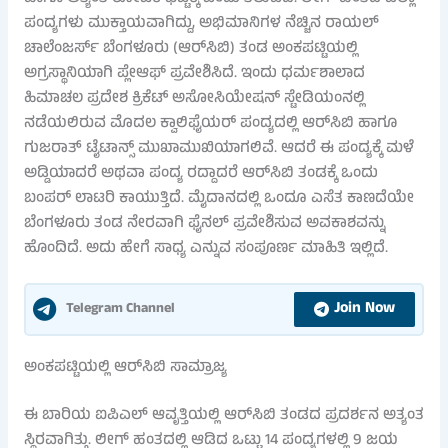
ಪಂದ್ಯಗಳು ಮುಕ್ತಾಯವಾಗಿದ್ದು, ಅಭಿಮಾನಿಗಳ ನೆಚ್ಚಿನ ರಾಯಲ್
ಚಾಲೆಂಜರ್ಸ್ ಬೆಂಗಳೂರು (ಆರ್​ಸಿಬಿ) ತಂಡ ಅಂಕಪಟ್ಟಿಯಲ್ಲಿ
ಅಗ್ರಸ್ಥಾನಿಯಾಗಿ ಪ್ಲೇಆಫ್ ಪ್ರವೇಶಿಸಿದೆ. ಇಂದು ಧರ್ಮಶಾಲಾದ
ಹಿಮಾಚಲ ಪ್ರದೇಶ ಕ್ರಿಕೆಟ್ ಅಸೋಸಿಯೇಷನ್ ಸ್ಟೇಡಿಯಂನಲ್ಲಿ
ನಡೆಯಲಿರುವ ಮೊದಲ ಕ್ವಾಲಿಫೈಯರ್ ಪಂದ್ಯದಲ್ಲಿ ಆರ್​ಸಿಬಿ ಹಾಗೂ
ಗುಜರಾತ್ ಟೈಟಾನ್ಸ್ ಮುಖಾಮುಖಿಯಾಗಲಿವೆ. ಆದರೆ ಈ ಪಂದ್ಯಕ್ಕೆ ಮಳೆ
ಅಡ್ಡಿಯಾದರೆ ಅಥವಾ ಪಂದ್ಯ ರದ್ದಾದರೆ ಆರ್​ಸಿಬಿ ತಂಡಕ್ಕೆ ಒಂದು
ಬಂಪರ್ ಲಾಟರಿ ಕಾಯುತ್ತಿದೆ. ಮೈದಾನದಲ್ಲಿ ಒಂದೂ ಎಸೆತ ಕಾಣದೆಯೇ
ಬೆಂಗಳೂರು ತಂಡ ನೇರವಾಗಿ ಫೈನಲ್ ಪ್ರವೇಶಿಸುವ ಅವಕಾಶವನ್ನು
ಹೊಂದಿದೆ. ಅದು ಹೇಗೆ ಸಾಧ್ಯ ಎನ್ನುವ ಸಂಪೂರ್ಣ ಮಾಹಿತಿ ಇಲ್ಲಿದೆ.
Join Now
Telegram Channel
ಅಂಕಪಟ್ಟಿಯಲ್ಲಿ ಆರ್​ಸಿಬಿ ಸಾಮ್ರಾಜ್ಯ
ಈ ಬಾರಿಯ ಐಪಿಎಲ್ ಆವೃತ್ತಿಯಲ್ಲಿ ಆರ್​ಸಿಬಿ ತಂಡದ ಪ್ರದರ್ಶನ ಅತ್ಯಂತ
ಸ್ಥಿರವಾಗಿತ್ತು. ಲೀಗ್ ಹಂತದಲ್ಲಿ ಆಡಿದ ಒಟ್ಟು 14 ಪಂದ್ಯಗಳಲ್ಲಿ 9 ಜಯ