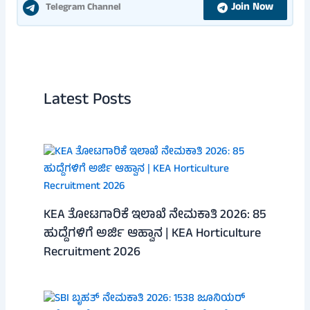
Join Now
Telegram Channel
Latest Posts
KEA ತೋಟಗಾರಿಕೆ ಇಲಾಖೆ ನೇಮಕಾತಿ 2026: 85
ಹುದ್ದೆಗಳಿಗೆ ಅರ್ಜಿ ಆಹ್ವಾನ | KEA Horticulture
Recruitment 2026