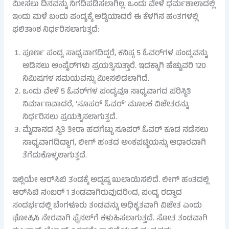
ಮೀಸಲು ದಿನವನ್ನು ನಿಗದಿಪಡಿಸಲಾಗಿಲ್ಲ. ಒಂದು ವೇಳೆ ಧರ್ಮಶಾಲಾದಲ್ಲಿ
ಇಂದು ಮಳೆ ಬಂದು ಪಂದ್ಯಕ್ಕೆ ಅಡ್ಡಿಯಾದರೆ ಈ ಕೆಳಗಿನ ಹಂತಗಳಲ್ಲಿ
ಫಲಿತಾಂಶ ನಿರ್ಧರಿಸಲಾಗುತ್ತದೆ:
ಪೂರ್ಣ ಪಂದ್ಯ ಸಾಧ್ಯವಾಗದಿದ್ದರೆ, ಕನಿಷ್ಠ 5 ಓವರ್‌ಗಳ ಪಂದ್ಯವನ್ನು
ಆಡಿಸಲು ಅಂಪೈರ್‌ಗಳು ಪ್ರಯತ್ನಿಸುತ್ತಾರೆ. ಇದಕ್ಕಾಗಿ ಹೆಚ್ಚುವರಿ 120
ನಿಮಿಷಗಳ ಸಮಯವನ್ನು ಮೀಸಲಿಡಲಾಗಿದೆ.
ಒಂದು ವೇಳೆ 5 ಓವರ್‌ಗಳ ಪಂದ್ಯವೂ ಸಾಧ್ಯವಾಗದ ಪರಿಸ್ಥಿತಿ
ನಿರ್ಮಾಣವಾದರೆ, ‘ಸೂಪರ್ ಓವರ್’ ಮೂಲಕ ವಿಜೇತರನ್ನು
ನಿರ್ಧರಿಸಲು ಪ್ರಯತ್ನಿಸಲಾಗುತ್ತದೆ.
ಮೈದಾನದ ಸ್ಥಿತಿ ತೀರಾ ಹದಗೆಟ್ಟು ಸೂಪರ್ ಓವರ್ ಕೂಡ ನಡೆಸಲು
ಸಾಧ್ಯವಾಗದಿದ್ದಾಗ, ಲೀಗ್ ಹಂತದ ಅಂಕಪಟ್ಟಿಯನ್ನು ಆಧಾರವಾಗಿ
ತೆಗೆದುಕೊಳ್ಳಲಾಗುತ್ತದೆ.
ಇಲ್ಲಿಯೇ ಆರ್​ಸಿಬಿ ತಂಡಕ್ಕೆ ಅದೃಷ್ಟ ಖುಲಾಯಿಸಲಿದೆ. ಲೀಗ್ ಹಂತದಲ್ಲಿ
ಆರ್​ಸಿಬಿ ನಂಬರ್ 1 ತಂಡವಾಗಿರುವುದರಿಂದ, ಪಂದ್ಯ ರದ್ದಾದ
ಸಂದರ್ಭದಲ್ಲಿ ಬೆಂಗಳೂರು ತಂಡವನ್ನು ಅಧಿಕೃತವಾಗಿ ವಿಜೇತ ಎಂದು
ಘೋಷಿಸಿ ನೇರವಾಗಿ ಫೈನಲ್‌ಗೆ ಕಳುಹಿಸಲಾಗುತ್ತದೆ. ಸೋತ ತಂಡವಾಗಿ