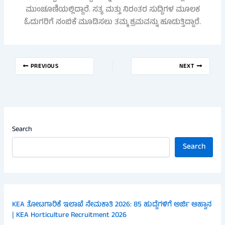
ಮುಂಚೂಣಿಯಲ್ಲಿದ್ದಾರೆ. ಸತ್ಯ ಮತ್ತು ನಿರಂತರ ಸುದ್ದಿಗಳ ಮೂಲಕ
ಓದುಗರಿಗೆ ನಂಬಿಕೆ ಮೂಡಿಸಲು ತಮ್ಮ ಶ್ರಮವನ್ನು ಹೂಡುತ್ತಿದ್ದಾರೆ.
PREVIOUS
NEXT
Search
Search
KEA ತೋಟಗಾರಿಕೆ ಇಲಾಖೆ ನೇಮಕಾತಿ 2026: 85 ಹುದ್ದೆಗಳಿಗೆ ಅರ್ಜಿ ಆಹ್ವಾನ
| KEA Horticulture Recruitment 2026