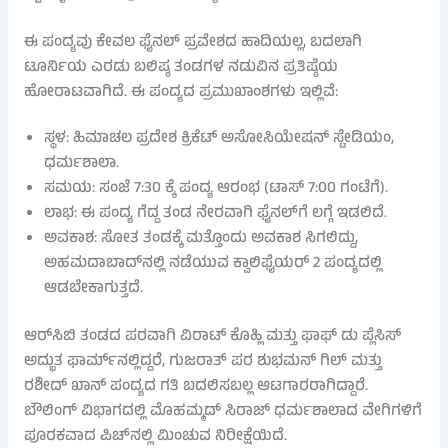
ಈ ಪಂದ್ಯವು ಕೇವಲ ಫೈನಲ್ ಪ್ರವೇಶದ ಹಾದಿಯಲ್ಲ, ಬದಲಾಗಿ
ಟೂರ್ನಿಯ ಎರಡು ಬಲಿಷ್ಠ ತಂಡಗಳ ನಡುವಿನ ಪ್ರತಿಷ್ಠೆಯ
ಹೋರಾಟವಾಗಿದೆ. ಈ ಪಂದ್ಯದ ಪ್ರಮುಖಾಂಶಗಳು ಇಲ್ಲಿವೆ:
ಸ್ಥಳ: ಹಿಮಾಚಲ ಪ್ರದೇಶ ಕ್ರಿಕೆಟ್ ಅಸೋಸಿಯೇಷನ್ ಸ್ಟೇಡಿಯಂ,
ಧರ್ಮಶಾಲಾ.
ಸಮಯ: ಸಂಜೆ 7:30 ಕ್ಕೆ ಪಂದ್ಯ ಆರಂಭ (ಟಾಸ್ 7:00 ಗಂಟೆಗೆ).
ಲಾಭ: ಈ ಪಂದ್ಯ ಗೆದ್ದ ತಂಡ ನೇರವಾಗಿ ಫೈನಲ್‌ಗೆ ಲಗ್ಗೆ ಇಡಲಿದೆ.
ಅವಕಾಶ: ಸೋತ ತಂಡಕ್ಕೆ ಮತ್ತೊಂದು ಅವಕಾಶ ಸಿಗಲಿದ್ದು,
ಅಹಮದಾಬಾದ್‌ನಲ್ಲಿ ನಡೆಯುವ ಕ್ವಾಲಿಫೈಯರ್ 2 ಪಂದ್ಯದಲ್ಲಿ
ಆಡಬೇಕಾಗುತ್ತದೆ.
ಆರ್​ಸಿಬಿ ತಂಡದ ಪರವಾಗಿ ವಿರಾಟ್ ಕೊಹ್ಲಿ ಮತ್ತು ಫಾಫ್ ಡು ಪ್ಲೆಸಿಸ್
ಅದ್ಭುತ ಫಾರ್ಮ್‌ನಲ್ಲಿದ್ದರೆ, ಗುಜರಾತ್ ಪರ ಶುಭಮನ್ ಗಿಲ್ ಮತ್ತು
ರಶೀದ್ ಖಾನ್ ಪಂದ್ಯದ ಗತಿ ಬದಲಿಸಬಲ್ಲ ಆಟಗಾರರಾಗಿದ್ದಾರೆ.
ಬೌಲಿಂಗ್ ವಿಭಾಗದಲ್ಲಿ ಮೊಹಮ್ಮದ್ ಸಿರಾಜ್ ಧರ್ಮಶಾಲಾದ ವೇಗಿಗಳಿಗೆ
ಪೂರಕವಾದ ಪಿಚ್‌ನಲ್ಲಿ ಮಿಂಚುವ ನಿರೀಕ್ಷೆಯಿದೆ.