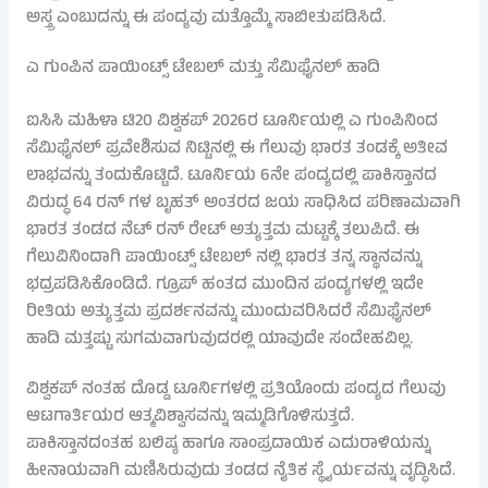
ಅಸ್ತ್ರ ಎಂಬುದನ್ನು ಈ ಪಂದ್ಯವು ಮತ್ತೊಮ್ಮೆ ಸಾಬೀತುಪಡಿಸಿದೆ.
ಎ ಗುಂಪಿನ ಪಾಯಿಂಟ್ಸ್ ಟೇಬಲ್ ಮತ್ತು ಸೆಮಿಫೈನಲ್ ಹಾದಿ
ಐಸಿಸಿ ಮಹಿಳಾ ಟಿ20 ವಿಶ್ವಕಪ್ 2026ರ ಟೂರ್ನಿಯಲ್ಲಿ ಎ ಗುಂಪಿನಿಂದ
ಸೆಮಿಫೈನಲ್ ಪ್ರವೇಶಿಸುವ ನಿಟ್ಟಿನಲ್ಲಿ ಈ ಗೆಲುವು ಭಾರತ ತಂಡಕ್ಕೆ ಅತೀವ
ಲಾಭವನ್ನು ತಂದುಕೊಟ್ಟಿದೆ. ಟೂರ್ನಿಯ 6ನೇ ಪಂದ್ಯದಲ್ಲಿ ಪಾಕಿಸ್ತಾನದ
ವಿರುದ್ಧ 64 ರನ್ ಗಳ ಬೃಹತ್ ಅಂತರದ ಜಯ ಸಾಧಿಸಿದ ಪರಿಣಾಮವಾಗಿ
ಭಾರತ ತಂಡದ ನೆಟ್ ರನ್ ರೇಟ್ ಅತ್ಯುತ್ತಮ ಮಟ್ಟಕ್ಕೆ ತಲುಪಿದೆ. ಈ
ಗೆಲುವಿನಿಂದಾಗಿ ಪಾಯಿಂಟ್ಸ್ ಟೇಬಲ್ ನಲ್ಲಿ ಭಾರತ ತನ್ನ ಸ್ಥಾನವನ್ನು
ಭದ್ರಪಡಿಸಿಕೊಂಡಿದೆ. ಗ್ರೂಪ್ ಹಂತದ ಮುಂದಿನ ಪಂದ್ಯಗಳಲ್ಲಿ ಇದೇ
ರೀತಿಯ ಅತ್ಯುತ್ತಮ ಪ್ರದರ್ಶನವನ್ನು ಮುಂದುವರಿಸಿದರೆ ಸೆಮಿಫೈನಲ್
ಹಾದಿ ಮತ್ತಷ್ಟು ಸುಗಮವಾಗುವುದರಲ್ಲಿ ಯಾವುದೇ ಸಂದೇಹವಿಲ್ಲ.
ವಿಶ್ವಕಪ್ ನಂತಹ ದೊಡ್ಡ ಟೂರ್ನಿಗಳಲ್ಲಿ ಪ್ರತಿಯೊಂದು ಪಂದ್ಯದ ಗೆಲುವು
ಆಟಗಾರ್ತಿಯರ ಆತ್ಮವಿಶ್ವಾಸವನ್ನು ಇಮ್ಮಡಿಗೊಳಿಸುತ್ತದೆ.
ಪಾಕಿಸ್ತಾನದಂತಹ ಬಲಿಷ್ಠ ಹಾಗೂ ಸಾಂಪ್ರದಾಯಿಕ ಎದುರಾಳಿಯನ್ನು
ಹೀನಾಯವಾಗಿ ಮಣಿಸಿರುವುದು ತಂಡದ ನೈತಿಕ ಸ್ಥೈರ್ಯವನ್ನು ವೃದ್ಧಿಸಿದೆ.