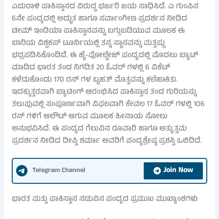
ಎದುರಾಳಿ ಪಾಕಿಸ್ತಾನದ ವಿರುದ್ಧ ಭರ್ಜರಿ ಜಯ ಸಾಧಿಸಿದೆ. ಎ ಗುಂಪಿನ
6ನೇ ಪಂದ್ಯದಲ್ಲಿ ಅದ್ಭುತ ಹಾಗೂ ಸರ್ವಾಂಗೀಣ ಪ್ರದರ್ಶನ ನೀಡಿದ
ಟೀಮ್ ಇಂಡಿಯಾ ಪಾಕಿಸ್ತಾನವನ್ನು ಬಗ್ಗುಬಡಿಯುವ ಮೂಲಕ ಈ
ಬಾರಿಯ ವಿಶ್ವಕಪ್ ಟೂರ್ನಿಯಲ್ಲಿ ತನ್ನ ಸ್ಥಾನವನ್ನು ಮತ್ತಷ್ಟು
ಭದ್ರಪಡಿಸಿಕೊಂಡಿದೆ. ಈ ಹೈ-ವೋಲ್ಟೇಜ್ ಪಂದ್ಯದಲ್ಲಿ ಮೊದಲು ಬ್ಯಾಟ್
ಮಾಡಿದ ಭಾರತ ತಂಡ ನಿಗದಿತ 20 ಓವರ್ ಗಳಲ್ಲಿ 6 ವಿಕೆಟ್
ಕಳೆದುಕೊಂಡು 170 ರನ್ ಗಳ ಬೃಹತ್ ಮೊತ್ತವನ್ನು ಕಲೆಹಾಕಿತು.
ಇದಕ್ಕುತ್ತರವಾಗಿ ಬ್ಯಾಟಿಂಗ್ ಆರಂಭಿಸಿದ ಪಾಕಿಸ್ತಾನ ತಂಡ ಗುರಿಯನ್ನು
ತಲುಪುವಲ್ಲಿ ಸಂಪೂರ್ಣವಾಗಿ ವಿಫಲವಾಗಿ ಕೇವಲ 17 ಓವರ್ ಗಳಲ್ಲಿ 106
ರನ್ ಗಳಿಗೆ ಆಲೌಟ್ ಆಗುವ ಮೂಲಕ ಹೀನಾಯ ಸೋಲು
ಅನುಭವಿಸಿದೆ. ಈ ಪಂದ್ಯದ ಗೆಲುವಿನ ರೂವಾರಿ ಹಾಗೂ ಅತ್ಯುತ್ತಮ
ಪ್ರದರ್ಶನ ನೀಡಿದ ದೀಪ್ತಿ ಶರ್ಮಾ ಅವರಿಗೆ ಪಂದ್ಯಶ್ರೇಷ್ಠ ಪ್ರಶಸ್ತಿ ಒಲಿದಿದೆ.
Join Now
Telegram Channel
ಭಾರತ ಮತ್ತು ಪಾಕಿಸ್ತಾನ ನಡುವಿನ ಪಂದ್ಯದ ಪ್ರಮುಖ ಮುಖ್ಯಾಂಶಗಳು