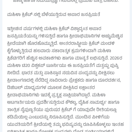
ಜಾಣ್ಮೆ ಹಾಗೂ ಸಮಯಪ್ರಜ್ಞೆ ಗೆಲುವಿನಲ್ಲಿ ಪ್ರಮುಖ ಪಾತ್ರ ವಹಿಸಿತು.
ಮಹಿಳಾ ಕ್ರಿಕೆಟ್ ನಲ್ಲಿ ಬೆಳೆಯುತ್ತಿರುವ ಅಪಾರ ಜನಪ್ರಿಯತೆ
ಇತ್ತೀಚಿನ ವರ್ಷಗಳಲ್ಲಿ ಮಹಿಳಾ ಕ್ರಿಕೆಟ್ ವಿಶ್ವಾದ್ಯಂತ ಅಪಾರ
ಜನಪ್ರಿಯತೆಯನ್ನು ಗಳಿಸುತ್ತಿದೆ ಹಾಗೂ ಕ್ರೀಡಾಭಿಮಾನಿಗಳ ಅಚ್ಚುಮೆಚ್ಚಿನ
ಕ್ರೀಡೆಯಾಗಿ ಹೊರಹೊಮ್ಮುತ್ತಿದೆ. ಅಂತರರಾಷ್ಟ್ರೀಯ ಕ್ರಿಕೆಟ್ ಮಂಡಳಿ
ಕೈಗೊಳ್ಳುತ್ತಿರುವ ಹಲವಾರು ಸಕಾರಾತ್ಮಕ ಕ್ರಮಗಳಿಂದಾಗಿ ಮಹಿಳಾ
ಕ್ರಿಕೆಟಿಗರಿಗೆ ಹೆಚ್ಚಿನ ಅವಕಾಶಗಳು ಹಾಗೂ ಮಾನ್ಯತೆ ಲಭಿಸುತ್ತಿವೆ. 2026ರ
ಮಹಿಳಾ ಟಿ20 ವಿಶ್ವಕಪ್ ಟೂರ್ನಿಯು ಈ ಜನಪ್ರಿಯತೆಗೆ ಮತ್ತಷ್ಟು ಪುಷ್ಟಿ
ನೀಡಿದೆ. ಭಾರತ ಮತ್ತು ಪಾಕಿಸ್ತಾನ ನಡುವಿನ ಪಂದ್ಯವನ್ನು ವೀಕ್ಷಿಸಲು
ಕ್ರೀಡಾಂಗಣದಲ್ಲಿ ನೆರೆದಿದ್ದ ಸಾವಿರಾರು ಪ್ರೇಕ್ಷಕರು ಹಾಗೂ ದೂರದರ್ಶನ,
ಡಿಜಿಟಲ್ ಮಾಧ್ಯಮಗಳ ಮೂಲಕ ವೀಕ್ಷಿಸಿದ ಲಕ್ಷಾಂತರ
ಕ್ರೀಡಾಭಿಮಾನಿಗಳು ಇದಕ್ಕೆ ಪ್ರತ್ಯಕ್ಷ ಸಾಕ್ಷಿಯಾಗಿದ್ದಾರೆ. ಮಹಿಳಾ
ಆಟಗಾರ್ತಿಯರು ಪ್ರದರ್ಶಿಸುತ್ತಿರುವ ಕೌಶಲ್ಯ, ದೈಹಿಕ ಸಾಮರ್ಥ್ಯ ಹಾಗೂ
ತಾಂತ್ರಿಕ ನೈಪುಣ್ಯತೆಯು ಪುರುಷರ ಕ್ರಿಕೆಟ್ ಗೆ ಯಾವುದೇ ರೀತಿಯಲ್ಲೂ
ಕಡಿಮೆಯಿಲ್ಲ ಎಂಬುದನ್ನು ನಿರೂಪಿಸುತ್ತಿದೆ. ಮುಂದಿನ ಪೀಳಿಗೆಯ
ಯುವತಿಯರಿಗೆ ಕ್ರೀಡೆಯಲ್ಲಿ ತಮ್ಮ ಭವಿಷ್ಯವನ್ನು ರೂಪಿಸಿಕೊಳ್ಳಲು ಇಂತಹ