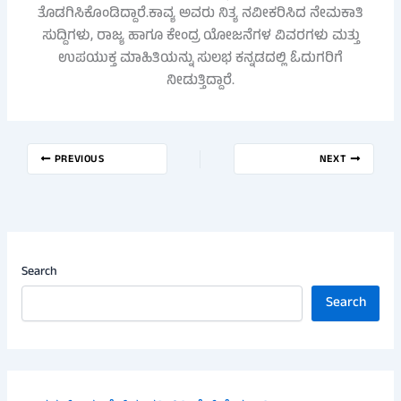
ತೊಡಗಿಸಿಕೊಂಡಿದ್ದಾರೆ.ಕಾವ್ಯ ಅವರು ನಿತ್ಯ ನವೀಕರಿಸಿದ ನೇಮಕಾತಿ
ಸುದ್ದಿಗಳು, ರಾಜ್ಯ ಹಾಗೂ ಕೇಂದ್ರ ಯೋಜನೆಗಳ ವಿವರಗಳು ಮತ್ತು
ಉಪಯುಕ್ತ ಮಾಹಿತಿಯನ್ನು ಸುಲಭ ಕನ್ನಡದಲ್ಲಿ ಓದುಗರಿಗೆ
ನೀಡುತ್ತಿದ್ದಾರೆ.
PREVIOUS
NEXT
Search
Search