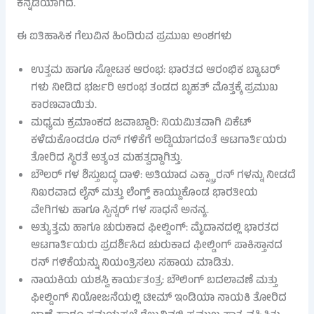
ಕನ್ನಡಿಯಾಗಿದೆ.
ಈ ಐತಿಹಾಸಿಕ ಗೆಲುವಿನ ಹಿಂದಿರುವ ಪ್ರಮುಖ ಅಂಶಗಳು
ಉತ್ತಮ ಹಾಗೂ ಸ್ಪೋಟಕ ಆರಂಭ: ಭಾರತದ ಆರಂಭಿಕ ಬ್ಯಾಟರ್
ಗಳು ನೀಡಿದ ಭರ್ಜರಿ ಆರಂಭ ತಂಡದ ಬೃಹತ್ ಮೊತ್ತಕ್ಕೆ ಪ್ರಮುಖ
ಕಾರಣವಾಯಿತು.
ಮಧ್ಯಮ ಕ್ರಮಾಂಕದ ಜವಾಬ್ದಾರಿ: ನಿಯಮಿತವಾಗಿ ವಿಕೆಟ್
ಕಳೆದುಕೊಂಡರೂ ರನ್ ಗಳಿಕೆಗೆ ಅಡ್ಡಿಯಾಗದಂತೆ ಆಟಗಾರ್ತಿಯರು
ತೋರಿದ ಸ್ಥಿರತೆ ಅತ್ಯಂತ ಮಹತ್ವದ್ದಾಗಿತ್ತು.
ಬೌಲರ್ ಗಳ ಶಿಸ್ತುಬದ್ಧ ದಾಳಿ: ಅತಿಯಾದ ಎಕ್ಸ್ಟ್ರಾ ರನ್ ಗಳನ್ನು ನೀಡದೆ
ನಿಖರವಾದ ಲೈನ್ ಮತ್ತು ಲೆಂಗ್ತ್ ಕಾಯ್ದುಕೊಂಡ ಭಾರತೀಯ
ವೇಗಿಗಳು ಹಾಗೂ ಸ್ಪಿನ್ನರ್ ಗಳ ಸಾಧನೆ ಅನನ್ಯ.
ಅತ್ಯುತ್ತಮ ಹಾಗೂ ಚುರುಕಾದ ಫೀಲ್ಡಿಂಗ್: ಮೈದಾನದಲ್ಲಿ ಭಾರತದ
ಆಟಗಾರ್ತಿಯರು ಪ್ರದರ್ಶಿಸಿದ ಚುರುಕಾದ ಫೀಲ್ಡಿಂಗ್ ಪಾಕಿಸ್ತಾನದ
ರನ್ ಗಳಿಕೆಯನ್ನು ನಿಯಂತ್ರಿಸಲು ಸಹಾಯ ಮಾಡಿತು.
ನಾಯಕಿಯ ಯಶಸ್ವಿ ಕಾರ್ಯತಂತ್ರ: ಬೌಲಿಂಗ್ ಬದಲಾವಣೆ ಮತ್ತು
ಫೀಲ್ಡಿಂಗ್ ನಿಯೋಜನೆಯಲ್ಲಿ ಟೀಮ್ ಇಂಡಿಯಾ ನಾಯಕಿ ತೋರಿದ