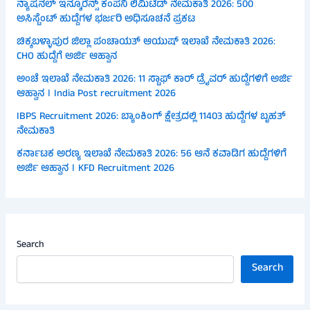
ನ್ಯಾಷನಲ್ ಇನ್ಶೂರೆನ್ಸ್ ಕಂಪನಿ ಲಿಮಿಟೆಡ್ ನೇಮಕಾತಿ 2026: 500
ಅಸಿಸ್ಟೆಂಟ್ ಹುದ್ದೆಗಳ ಭರ್ಜರಿ ಅಧಿಸೂಚನೆ ಪ್ರಕಟ
ಚಿಕ್ಕಬಳ್ಳಾಪುರ ಜಿಲ್ಲಾ ಪಂಚಾಯತ್ ಆಯುಷ್ ಇಲಾಖೆ ನೇಮಕಾತಿ 2026:
CHO ಹುದ್ದೆಗೆ ಅರ್ಜಿ ಆಹ್ವಾನ
ಅಂಚೆ ಇಲಾಖೆ ನೇಮಕಾತಿ 2026: 11 ಸ್ಟಾಫ್ ಕಾರ್ ಡ್ರೈವರ್ ಹುದ್ದೆಗಳಿಗೆ ಅರ್ಜಿ
ಆಹ್ವಾನ । India Post recruitment 2026
IBPS Recruitment 2026: ಬ್ಯಾಂಕಿಂಗ್ ಕ್ಷೇತ್ರದಲ್ಲಿ 11403 ಹುದ್ದೆಗಳ ಬೃಹತ್
ನೇಮಕಾತಿ
ಕರ್ನಾಟಕ ಅರಣ್ಯ ಇಲಾಖೆ ನೇಮಕಾತಿ 2026: 56 ಆನೆ ಕವಾಡಿಗ ಹುದ್ದೆಗಳಿಗೆ
ಅರ್ಜಿ ಆಹ್ವಾನ । KFD Recruitment 2026
Search
Search