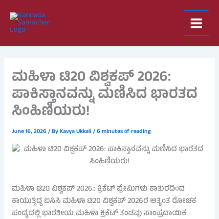
Skip
to
content
ಮಹಿಳಾ ಟಿ20 ವಿಶ್ವಕಪ್ 2026:
ಪಾಕಿಸ್ತಾನವನ್ನು ಮಣಿಸಿದ ಭಾರತದ
ಸಿಂಹಿಣಿಯರು!
June 16, 2026
/ By
Kavya Ukkali
/
6 minutes of reading
ಮಹಿಳಾ ಟಿ20 ವಿಶ್ವಕಪ್ 2026:: ಕ್ರಿಕೆಟ್ ಪ್ರೇಮಿಗಳು ಕಾತುರದಿಂದ
ಕಾಯುತ್ತಿದ್ದ ಐಸಿಸಿ ಮಹಿಳಾ ಟಿ20 ವಿಶ್ವಕಪ್ 2026ರ ಅತ್ಯಂತ ರೋಚಕ
ಪಂದ್ಯದಲ್ಲಿ ಭಾರತೀಯ ಮಹಿಳಾ ಕ್ರಿಕೆಟ್ ತಂಡವು ಸಾಂಪ್ರದಾಯಿಕ