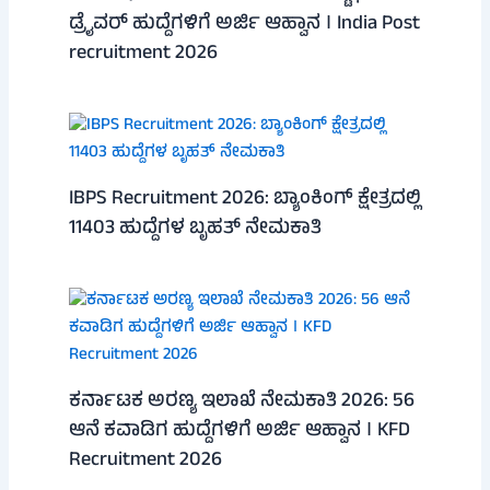
ಡ್ರೈವರ್ ಹುದ್ದೆಗಳಿಗೆ ಅರ್ಜಿ ಆಹ್ವಾನ । India Post
recruitment 2026
IBPS Recruitment 2026: ಬ್ಯಾಂಕಿಂಗ್ ಕ್ಷೇತ್ರದಲ್ಲಿ
11403 ಹುದ್ದೆಗಳ ಬೃಹತ್ ನೇಮಕಾತಿ
ಕರ್ನಾಟಕ ಅರಣ್ಯ ಇಲಾಖೆ ನೇಮಕಾತಿ 2026: 56
ಆನೆ ಕವಾಡಿಗ ಹುದ್ದೆಗಳಿಗೆ ಅರ್ಜಿ ಆಹ್ವಾನ । KFD
Recruitment 2026