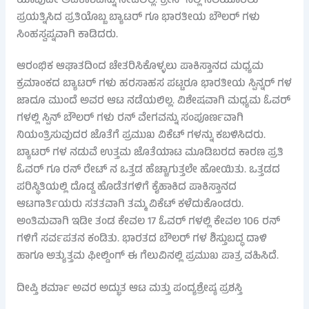
ಯಾವುದೇ ಅವಕಾಶವನ್ನು ನೀಡಲಿಲ್ಲ. ಕ್ರೀಸ್ ನಲ್ಲಿ ನೆಲೆಯೂರಲು
ಪ್ರಯತ್ನಿಸಿದ ಪ್ರತಿಯೊಬ್ಬ ಬ್ಯಾಟರ್ ಗೂ ಭಾರತೀಯ ಬೌಲರ್ ಗಳು
ಸಿಂಹಸ್ವಪ್ನವಾಗಿ ಕಾಡಿದರು.
ಆರಂಭಿಕ ಆಘಾತದಿಂದ ಚೇತರಿಸಿಕೊಳ್ಳಲು ಪಾಕಿಸ್ತಾನದ ಮಧ್ಯಮ
ಕ್ರಮಾಂಕದ ಬ್ಯಾಟರ್ ಗಳು ಹರಸಾಹಸ ಪಟ್ಟರೂ ಭಾರತೀಯ ಸ್ಪಿನ್ನರ್ ಗಳ
ಜಾದೂ ಮುಂದೆ ಅವರ ಆಟ ನಡೆಯಲಿಲ್ಲ. ವಿಶೇಷವಾಗಿ ಮಧ್ಯಮ ಓವರ್
ಗಳಲ್ಲಿ ಸ್ಪಿನ್ ಬೌಲರ್ ಗಳು ರನ್ ವೇಗವನ್ನು ಸಂಪೂರ್ಣವಾಗಿ
ನಿಯಂತ್ರಿಸುವುದರ ಜೊತೆಗೆ ಪ್ರಮುಖ ವಿಕೆಟ್ ಗಳನ್ನು ಕಬಳಿಸಿದರು.
ಬ್ಯಾಟರ್ ಗಳ ನಡುವೆ ಉತ್ತಮ ಜೊತೆಯಾಟ ಮೂಡಿಬರದ ಕಾರಣ ಪ್ರತಿ
ಓವರ್ ಗೂ ರನ್ ರೇಟ್ ನ ಒತ್ತಡ ಹೆಚ್ಚಾಗುತ್ತಲೇ ಹೋಯಿತು. ಒತ್ತಡದ
ಪರಿಸ್ಥಿತಿಯಲ್ಲಿ ದೊಡ್ಡ ಹೊಡೆತಗಳಿಗೆ ಕೈಹಾಕಿದ ಪಾಕಿಸ್ತಾನದ
ಆಟಗಾರ್ತಿಯರು ಸತತವಾಗಿ ತಮ್ಮ ವಿಕೆಟ್ ಕಳೆದುಕೊಂಡರು.
ಅಂತಿಮವಾಗಿ ಇಡೀ ತಂಡ ಕೇವಲ 17 ಓವರ್ ಗಳಲ್ಲಿ ಕೇವಲ 106 ರನ್
ಗಳಿಗೆ ಸರ್ವಪತನ ಕಂಡಿತು. ಭಾರತದ ಬೌಲರ್ ಗಳ ಶಿಸ್ತುಬದ್ಧ ದಾಳಿ
ಹಾಗೂ ಅತ್ಯುತ್ತಮ ಫೀಲ್ಡಿಂಗ್ ಈ ಗೆಲುವಿನಲ್ಲಿ ಪ್ರಮುಖ ಪಾತ್ರ ವಹಿಸಿದೆ.
ದೀಪ್ತಿ ಶರ್ಮಾ ಅವರ ಅದ್ಭುತ ಆಟ ಮತ್ತು ಪಂದ್ಯಶ್ರೇಷ್ಠ ಪ್ರಶಸ್ತಿ