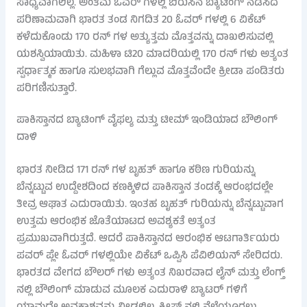
ಸಾಧ್ಯವಾಗಲಿಲ್ಲ. ಅಂತಿಮ ಓವರ್ ಗಳಲ್ಲಿ ಬಿರುಸಿನ ಬ್ಯಾಟಿಂಗ್ ನಡೆಸಿದ
ಪರಿಣಾಮವಾಗಿ ಭಾರತ ತಂಡ ನಿಗದಿತ 20 ಓವರ್ ಗಳಲ್ಲಿ 6 ವಿಕೆಟ್
ಕಳೆದುಕೊಂಡು 170 ರನ್ ಗಳ ಅತ್ಯುತ್ತಮ ಮೊತ್ತವನ್ನು ದಾಖಲಿಸುವಲ್ಲಿ
ಯಶಸ್ವಿಯಾಯಿತು. ಮಹಿಳಾ ಟಿ20 ಮಾದರಿಯಲ್ಲಿ 170 ರನ್ ಗಳು ಅತ್ಯಂತ
ಸ್ಪರ್ಧಾತ್ಮಕ ಹಾಗೂ ಸುಲಭವಾಗಿ ಗೆಲ್ಲುವ ಮೊತ್ತವೆಂದೇ ಕ್ರೀಡಾ ಪಂಡಿತರು
ಪರಿಗಣಿಸುತ್ತಾರೆ.
ಪಾಕಿಸ್ತಾನದ ಬ್ಯಾಟಿಂಗ್ ವೈಫಲ್ಯ ಮತ್ತು ಟೀಮ್ ಇಂಡಿಯಾದ ಬೌಲಿಂಗ್
ದಾಳಿ
ಭಾರತ ನೀಡಿದ 171 ರನ್ ಗಳ ಬೃಹತ್ ಹಾಗೂ ಕಠಿಣ ಗುರಿಯನ್ನು
ಬೆನ್ನಟ್ಟುವ ಉದ್ದೇಶದಿಂದ ಕಣಕ್ಕಿಳಿದ ಪಾಕಿಸ್ತಾನ ತಂಡಕ್ಕೆ ಆರಂಭದಲ್ಲೇ
ತೀವ್ರ ಆಘಾತ ಎದುರಾಯಿತು. ಇಂತಹ ಬೃಹತ್ ಗುರಿಯನ್ನು ಬೆನ್ನಟ್ಟುವಾಗ
ಉತ್ತಮ ಆರಂಭಿಕ ಜೊತೆಯಾಟದ ಅವಶ್ಯಕತೆ ಅತ್ಯಂತ
ಪ್ರಮುಖವಾಗಿರುತ್ತದೆ. ಆದರೆ ಪಾಕಿಸ್ತಾನದ ಆರಂಭಿಕ ಆಟಗಾರ್ತಿಯರು
ಪವರ್ ಪ್ಲೇ ಓವರ್ ಗಳಲ್ಲಿಯೇ ವಿಕೆಟ್ ಒಪ್ಪಿಸಿ ಪೆವಿಲಿಯನ್ ಸೇರಿದರು.
ಭಾರತದ ವೇಗದ ಬೌಲರ್ ಗಳು ಅತ್ಯಂತ ನಿಖರವಾದ ಲೈನ್ ಮತ್ತು ಲೆಂಗ್ತ್
ನಲ್ಲಿ ಬೌಲಿಂಗ್ ಮಾಡುವ ಮೂಲಕ ಎದುರಾಳಿ ಬ್ಯಾಟರ್ ಗಳಿಗೆ