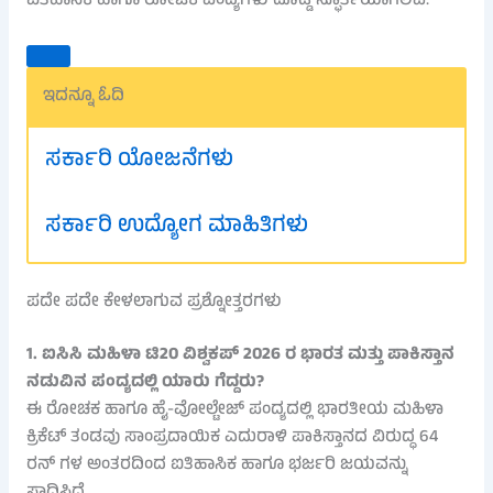
ಐತಿಹಾಸಿಕ ಹಾಗೂ ರೋಚಕ ಪಂದ್ಯಗಳು ದೊಡ್ಡ ಸ್ಫೂರ್ತಿಯಾಗಲಿವೆ.
ಇದನ್ನೂ ಓದಿ
ಸರ್ಕಾರಿ ಯೋಜನೆಗಳು
ಸರ್ಕಾರಿ ಉದ್ಯೋಗ ಮಾಹಿತಿಗಳು
ಪದೇ ಪದೇ ಕೇಳಲಾಗುವ ಪ್ರಶ್ನೋತ್ತರಗಳು
1. ಐಸಿಸಿ ಮಹಿಳಾ ಟಿ20 ವಿಶ್ವಕಪ್ 2026 ರ ಭಾರತ ಮತ್ತು ಪಾಕಿಸ್ತಾನ
ನಡುವಿನ ಪಂದ್ಯದಲ್ಲಿ ಯಾರು ಗೆದ್ದರು?
ಈ ರೋಚಕ ಹಾಗೂ ಹೈ-ವೋಲ್ಟೇಜ್ ಪಂದ್ಯದಲ್ಲಿ ಭಾರತೀಯ ಮಹಿಳಾ
ಕ್ರಿಕೆಟ್ ತಂಡವು ಸಾಂಪ್ರದಾಯಿಕ ಎದುರಾಳಿ ಪಾಕಿಸ್ತಾನದ ವಿರುದ್ಧ 64
ರನ್ ಗಳ ಅಂತರದಿಂದ ಐತಿಹಾಸಿಕ ಹಾಗೂ ಭರ್ಜರಿ ಜಯವನ್ನು