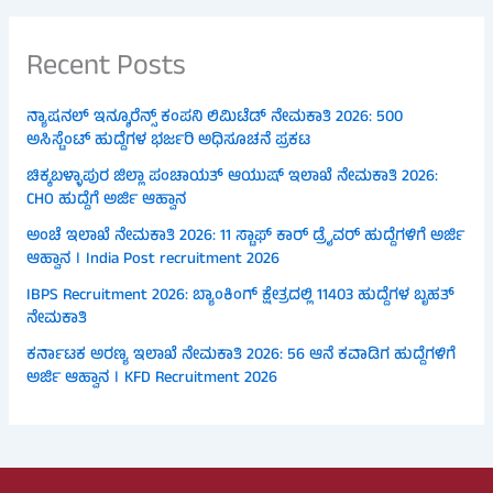
Recent Posts
ನ್ಯಾಷನಲ್ ಇನ್ಶೂರೆನ್ಸ್ ಕಂಪನಿ ಲಿಮಿಟೆಡ್ ನೇಮಕಾತಿ 2026: 500
ಅಸಿಸ್ಟೆಂಟ್ ಹುದ್ದೆಗಳ ಭರ್ಜರಿ ಅಧಿಸೂಚನೆ ಪ್ರಕಟ
ಚಿಕ್ಕಬಳ್ಳಾಪುರ ಜಿಲ್ಲಾ ಪಂಚಾಯತ್ ಆಯುಷ್ ಇಲಾಖೆ ನೇಮಕಾತಿ 2026:
CHO ಹುದ್ದೆಗೆ ಅರ್ಜಿ ಆಹ್ವಾನ
ಅಂಚೆ ಇಲಾಖೆ ನೇಮಕಾತಿ 2026: 11 ಸ್ಟಾಫ್ ಕಾರ್ ಡ್ರೈವರ್ ಹುದ್ದೆಗಳಿಗೆ ಅರ್ಜಿ
ಆಹ್ವಾನ । India Post recruitment 2026
IBPS Recruitment 2026: ಬ್ಯಾಂಕಿಂಗ್ ಕ್ಷೇತ್ರದಲ್ಲಿ 11403 ಹುದ್ದೆಗಳ ಬೃಹತ್
ನೇಮಕಾತಿ
ಕರ್ನಾಟಕ ಅರಣ್ಯ ಇಲಾಖೆ ನೇಮಕಾತಿ 2026: 56 ಆನೆ ಕವಾಡಿಗ ಹುದ್ದೆಗಳಿಗೆ
ಅರ್ಜಿ ಆಹ್ವಾನ । KFD Recruitment 2026