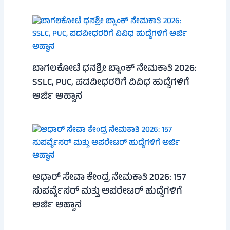
ಬಾಗಲಕೋಟೆ ಧನಶ್ರೀ ಬ್ಯಾಂಕ್ ನೇಮಕಾತಿ 2026:
SSLC, PUC, ಪದವೀಧರರಿಗೆ ವಿವಿಧ ಹುದ್ದೆಗಳಿಗೆ
ಅರ್ಜಿ ಅಹ್ವಾನ
ಆಧಾರ್ ಸೇವಾ ಕೇಂದ್ರ ನೇಮಕಾತಿ 2026: 157
ಸುಪರ್ವೈಸರ್ ಮತ್ತು ಆಪರೇಟರ್ ಹುದ್ದೆಗಳಿಗೆ
ಅರ್ಜಿ ಆಹ್ವಾನ