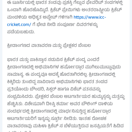
ಈ ಟೂರ್ನಿಯಲ್ಲಿ ಭಾರತ ತಂಡವು ಪ್ರಶಸ್ತಿ ಗೆಲ್ಲುವ ಫೇವರಿಟ್ ತಂಡಗಳಲ್ಲಿ
ಒಂದಾಗಿ ಹೊರಹೊಮ್ಮಿದೆ. ಕ್ರಿಕೆಟ್ ಪ್ರೇಮಿಗಳು ಅಂತರರಾಷ್ಟ್ರೀಯ ಕ್ರಿಕೆಟ್
ಮಂಡಳಿಯ ಅಧಿಕೃತ ಅಪ್ಡೇಟ್ ಗಳಿಗಾಗಿ
https://www.icc-
cricket.com/
ಗೆ ಭೇಟಿ ನೀಡಿ ಸಂಪೂರ್ಣ ವಿವರಗಳನ್ನು
ಪಡೆಯಬಹುದು.
ಕ್ರೀಡಾಂಗಣದ ವಾತಾವರಣ ಮತ್ತು ಪ್ರೇಕ್ಷಕರ ಬೆಂಬಲ
ಭಾರತ ಮತ್ತು ಪಾಕಿಸ್ತಾನ ನಡುವಿನ ಕ್ರಿಕೆಟ್ ಪಂದ್ಯ ಎಂದರೆ
ಕ್ರೀಡಾಂಗಣದಲ್ಲಿ ಅಭಿಮಾನಿಗಳ ಹರ್ಷೋದ್ಗಾರ ಮುಗಿಲುಮುಟ್ಟುವುದು
ಸಾಮಾನ್ಯ. ಈ ಪಂದ್ಯವೂ ಅದಕ್ಕೆ ಹೊರತಾಗಿರಲಿಲ್ಲ. ಕ್ರೀಡಾಂಗಣದಲ್ಲಿ
ಕಿಕ್ಕಿರಿದು ತುಂಬಿದ್ದ ಸಾವಿರಾರು ಅಭಿಮಾನಿಗಳು ಭಾರತ ತಂಡದ
ಪ್ರತಿಯೊಂದು ಬೌಂಡರಿ, ಸಿಕ್ಸರ್ ಹಾಗೂ ವಿಕೆಟ್ ಪತನವನ್ನು
ಸಂಭ್ರಮಿಸಿದರು. ಪ್ರೇಕ್ಷಕರ ಬೆಂಬಲ ಆಟಗಾರ್ತಿಯರ ಹುಮ್ಮಸ್ಸನ್ನು ಮತ್ತಷ್ಟು
ಹೆಚ್ಚಿಸಿತು. ವಿಶೇಷವಾಗಿ ದೀಪ್ತಿ ಶರ್ಮಾ ಅವರ ಬೌಲಿಂಗ್ ದಾಳಿಯ
ಸಂದರ್ಭದಲ್ಲಿ ಕ್ರೀಡಾಂಗಣದಲ್ಲಿ ಮಾರ್ಧನಿಸುತ್ತಿದ್ದ ಹರ್ಷೋದ್ಗಾರ
ಆಟಗಾರ್ತಿಯರಿಗೆ ಇನ್ನಷ್ಟು ಸ್ಫೂರ್ತಿ ನೀಡಿತು. ಇಂತಹ ರೋಚಕ
ವಾತಾವರಣವು ಮಹಿಳಾ ಕ್ರಿಕೆಟ್ ನ ಬೆಳೆಯುತ್ತಿರುವ ಜನಪ್ರಿಯತೆಗೆ ಹಿಡಿದ