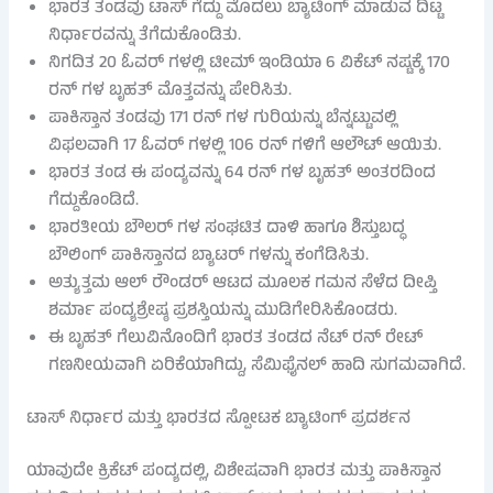
ಭಾರತ ತಂಡವು ಟಾಸ್ ಗೆದ್ದು ಮೊದಲು ಬ್ಯಾಟಿಂಗ್ ಮಾಡುವ ದಿಟ್ಟ
ನಿರ್ಧಾರವನ್ನು ತೆಗೆದುಕೊಂಡಿತು.
ನಿಗದಿತ 20 ಓವರ್ ಗಳಲ್ಲಿ ಟೀಮ್ ಇಂಡಿಯಾ 6 ವಿಕೆಟ್ ನಷ್ಟಕ್ಕೆ 170
ರನ್ ಗಳ ಬೃಹತ್ ಮೊತ್ತವನ್ನು ಪೇರಿಸಿತು.
ಪಾಕಿಸ್ತಾನ ತಂಡವು 171 ರನ್ ಗಳ ಗುರಿಯನ್ನು ಬೆನ್ನಟ್ಟುವಲ್ಲಿ
ವಿಫಲವಾಗಿ 17 ಓವರ್ ಗಳಲ್ಲಿ 106 ರನ್ ಗಳಿಗೆ ಆಲೌಟ್ ಆಯಿತು.
ಭಾರತ ತಂಡ ಈ ಪಂದ್ಯವನ್ನು 64 ರನ್ ಗಳ ಬೃಹತ್ ಅಂತರದಿಂದ
ಗೆದ್ದುಕೊಂಡಿದೆ.
ಭಾರತೀಯ ಬೌಲರ್ ಗಳ ಸಂಘಟಿತ ದಾಳಿ ಹಾಗೂ ಶಿಸ್ತುಬದ್ಧ
ಬೌಲಿಂಗ್ ಪಾಕಿಸ್ತಾನದ ಬ್ಯಾಟರ್ ಗಳನ್ನು ಕಂಗೆಡಿಸಿತು.
ಅತ್ಯುತ್ತಮ ಆಲ್ ರೌಂಡರ್ ಆಟದ ಮೂಲಕ ಗಮನ ಸೆಳೆದ ದೀಪ್ತಿ
ಶರ್ಮಾ ಪಂದ್ಯಶ್ರೇಷ್ಠ ಪ್ರಶಸ್ತಿಯನ್ನು ಮುಡಿಗೇರಿಸಿಕೊಂಡರು.
ಈ ಬೃಹತ್ ಗೆಲುವಿನೊಂದಿಗೆ ಭಾರತ ತಂಡದ ನೆಟ್ ರನ್ ರೇಟ್
ಗಣನೀಯವಾಗಿ ಏರಿಕೆಯಾಗಿದ್ದು, ಸೆಮಿಫೈನಲ್ ಹಾದಿ ಸುಗಮವಾಗಿದೆ.
ಟಾಸ್ ನಿರ್ಧಾರ ಮತ್ತು ಭಾರತದ ಸ್ಪೋಟಕ ಬ್ಯಾಟಿಂಗ್ ಪ್ರದರ್ಶನ
ಯಾವುದೇ ಕ್ರಿಕೆಟ್ ಪಂದ್ಯದಲ್ಲಿ, ವಿಶೇಷವಾಗಿ ಭಾರತ ಮತ್ತು ಪಾಕಿಸ್ತಾನ