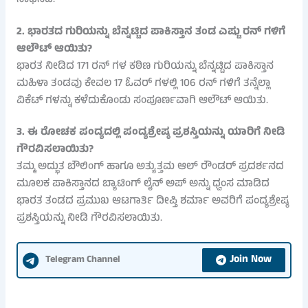
ಸಾಧಿಸಿದೆ.
2. ಭಾರತದ ಗುರಿಯನ್ನು ಬೆನ್ನಟ್ಟಿದ ಪಾಕಿಸ್ತಾನ ತಂಡ ಎಷ್ಟು ರನ್ ಗಳಿಗೆ
ಆಲೌಟ್ ಆಯಿತು?
ಭಾರತ ನೀಡಿದ 171 ರನ್ ಗಳ ಕಠಿಣ ಗುರಿಯನ್ನು ಬೆನ್ನಟ್ಟಿದ ಪಾಕಿಸ್ತಾನ
ಮಹಿಳಾ ತಂಡವು ಕೇವಲ 17 ಓವರ್ ಗಳಲ್ಲಿ 106 ರನ್ ಗಳಿಗೆ ತನ್ನೆಲ್ಲಾ
ವಿಕೆಟ್ ಗಳನ್ನು ಕಳೆದುಕೊಂಡು ಸಂಪೂರ್ಣವಾಗಿ ಆಲೌಟ್ ಆಯಿತು.
3. ಈ ರೋಚಕ ಪಂದ್ಯದಲ್ಲಿ ಪಂದ್ಯಶ್ರೇಷ್ಠ ಪ್ರಶಸ್ತಿಯನ್ನು ಯಾರಿಗೆ ನೀಡಿ
ಗೌರವಿಸಲಾಯಿತು?
ತಮ್ಮ ಅದ್ಭುತ ಬೌಲಿಂಗ್ ಹಾಗೂ ಅತ್ಯುತ್ತಮ ಆಲ್ ರೌಂಡರ್ ಪ್ರದರ್ಶನದ
ಮೂಲಕ ಪಾಕಿಸ್ತಾನದ ಬ್ಯಾಟಿಂಗ್ ಲೈನ್ ಅಪ್ ಅನ್ನು ಧ್ವಂಸ ಮಾಡಿದ
ಭಾರತ ತಂಡದ ಪ್ರಮುಖ ಆಟಗಾರ್ತಿ ದೀಪ್ತಿ ಶರ್ಮಾ ಅವರಿಗೆ ಪಂದ್ಯಶ್ರೇಷ್ಠ
ಪ್ರಶಸ್ತಿಯನ್ನು ನೀಡಿ ಗೌರವಿಸಲಾಯಿತು.
Join Now
Telegram Channel