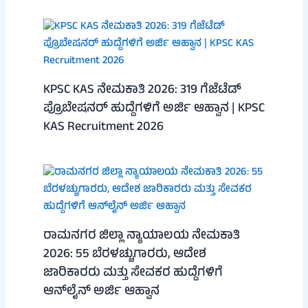
KPSC KAS ನೇಮಕಾತಿ 2026: 319 ಗೆಜೆಟೆಡ್
ಪ್ರೊಬೇಷನರ್ ಹುದ್ದೆಗಳಿಗೆ ಅರ್ಜಿ ಆಹ್ವಾನ | KPSC
KAS Recruitment 2026
ರಾಮನಗರ ಜಿಲ್ಲಾ ನ್ಯಾಯಾಲಯ ನೇಮಕಾತಿ
2026: 55 ಬೆರಳಚ್ಚುಗಾರರು, ಆದೇಶ
ಜಾರಿಕಾರರು ಮತ್ತು ಸೇವಕರ ಹುದ್ದೆಗಳಿಗೆ
ಆನ್‌ಲೈನ್ ಅರ್ಜಿ ಆಹ್ವಾನ