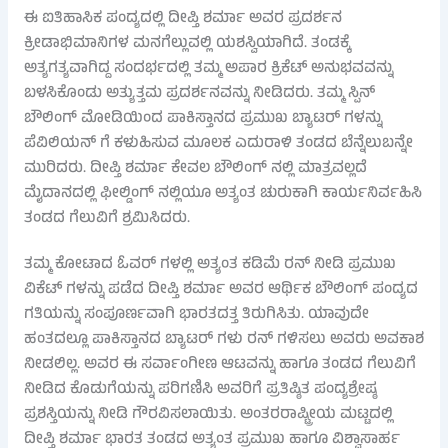
ಈ ಐತಿಹಾಸಿಕ ಪಂದ್ಯದಲ್ಲಿ ದೀಪ್ತಿ ಶರ್ಮಾ ಅವರ ಪ್ರದರ್ಶನ
ಕ್ರೀಡಾಭಿಮಾನಿಗಳ ಮನಗೆಲ್ಲುವಲ್ಲಿ ಯಶಸ್ವಿಯಾಗಿದೆ. ತಂಡಕ್ಕೆ
ಅತ್ಯಗತ್ಯವಾಗಿದ್ದ ಸಂದರ್ಭದಲ್ಲಿ ತಮ್ಮ ಅಪಾರ ಕ್ರಿಕೆಟ್ ಅನುಭವವನ್ನು
ಬಳಸಿಕೊಂಡು ಅತ್ಯುತ್ತಮ ಪ್ರದರ್ಶನವನ್ನು ನೀಡಿದರು. ತಮ್ಮ ಸ್ಪಿನ್
ಬೌಲಿಂಗ್ ಮೋಡಿಯಿಂದ ಪಾಕಿಸ್ತಾನದ ಪ್ರಮುಖ ಬ್ಯಾಟರ್ ಗಳನ್ನು
ಪೆವಿಲಿಯನ್ ಗೆ ಕಳುಹಿಸುವ ಮೂಲಕ ಎದುರಾಳಿ ತಂಡದ ಬೆನ್ನೆಲುಬನ್ನೇ
ಮುರಿದರು. ದೀಪ್ತಿ ಶರ್ಮಾ ಕೇವಲ ಬೌಲಿಂಗ್ ನಲ್ಲಿ ಮಾತ್ರವಲ್ಲದೆ
ಮೈದಾನದಲ್ಲಿ ಫೀಲ್ಡಿಂಗ್ ನಲ್ಲಿಯೂ ಅತ್ಯಂತ ಚುರುಕಾಗಿ ಕಾರ್ಯನಿರ್ವಹಿಸಿ
ತಂಡದ ಗೆಲುವಿಗೆ ಶ್ರಮಿಸಿದರು.
ತಮ್ಮ ಕೋಟಾದ ಓವರ್ ಗಳಲ್ಲಿ ಅತ್ಯಂತ ಕಡಿಮೆ ರನ್ ನೀಡಿ ಪ್ರಮುಖ
ವಿಕೆಟ್ ಗಳನ್ನು ಪಡೆದ ದೀಪ್ತಿ ಶರ್ಮಾ ಅವರ ಆರ್ಥಿಕ ಬೌಲಿಂಗ್ ಪಂದ್ಯದ
ಗತಿಯನ್ನು ಸಂಪೂರ್ಣವಾಗಿ ಭಾರತದತ್ತ ತಿರುಗಿಸಿತು. ಯಾವುದೇ
ಹಂತದಲ್ಲೂ ಪಾಕಿಸ್ತಾನದ ಬ್ಯಾಟರ್ ಗಳು ರನ್ ಗಳಿಸಲು ಅವರು ಅವಕಾಶ
ನೀಡಲಿಲ್ಲ. ಅವರ ಈ ಸರ್ವಾಂಗೀಣ ಆಟವನ್ನು ಹಾಗೂ ತಂಡದ ಗೆಲುವಿಗೆ
ನೀಡಿದ ಕೊಡುಗೆಯನ್ನು ಪರಿಗಣಿಸಿ ಅವರಿಗೆ ಪ್ರತಿಷ್ಠಿತ ಪಂದ್ಯಶ್ರೇಷ್ಠ
ಪ್ರಶಸ್ತಿಯನ್ನು ನೀಡಿ ಗೌರವಿಸಲಾಯಿತು. ಅಂತರರಾಷ್ಟ್ರೀಯ ಮಟ್ಟದಲ್ಲಿ
ದೀಪ್ತಿ ಶರ್ಮಾ ಭಾರತ ತಂಡದ ಅತ್ಯಂತ ಪ್ರಮುಖ ಹಾಗೂ ವಿಶ್ವಾಸಾರ್ಹ