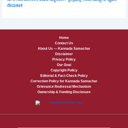
IBPS Recruitment 2026: ಬ್ಯಾಂಕಿಂಗ್ ಕ್ಷೇತ್ರದಲ್ಲಿ 11403 ಹುದ್ದೆಗಳ ಬೃಹತ್
ನೇಮಕಾತಿ
Home
Contact Us
About Us — Kannada Samachar
Disclaimer
Privacy Policy
Our Goal
Copyright Policy
Editorial & Fact-Check Policy
Correction Policy for Kannada Samachar
Grievance Redressal Mechanism
Ownership & Funding Disclosure