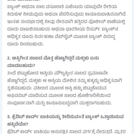
ಬ್ಯಾಂಕ್ ಅಥವಾ ಸಾಲ ವಸೂಲಾತಿ ಏಜೆಂಟರು ಯಾವುದೇ ರೀತಿಯ
ಕಿರುಕುಳ ನೀಡುವುದು ಅಥವಾ ಬೆದರಿಸುವುದು ಕಾನೂನುಬಾಹಿರವಾಗಿದೆ.
ಇಂತಹ ಸಂದರ್ಭದಲ್ಲಿ ನೀವು ನೇರವಾಗಿ ಹತ್ತಿರದ ಪೊಲೀಸ್ ಠಾಣೆಯಲ್ಲಿ
ದೂರು ದಾಖಲಿಸಬಹುದು ಅಥವಾ ಭಾರತೀಯ ರಿಸರ್ವ್ ಬ್ಯಾಂಕ್‌ನ
ಅಧಿಕೃತ ದೂರು ನಿರ್ವಹಣಾ ವೆಬ್‌ಸೈಟ್ ಮೂಲಕ ಬ್ಯಾಂಕ್ ವಿರುದ್ಧ
ದೂರು ನೀಡಬಹುದು.
2. ಆಸ್ತಿಗಿಂತ ಸಾಲದ ಮೊತ್ತ ಹೆಚ್ಚಾಗಿದ್ದರೆ ಮಕ್ಕಳು ಏನು
ಮಾಡಬಹುದು?
ತಂದೆ ಬಿಟ್ಟುಹೋದ ಆಸ್ತಿಯ ಮೌಲ್ಯಕ್ಕಿಂತ ಸಾಲದ ಪ್ರಮಾಣವೇ
ಹೆಚ್ಚಾಗಿದ್ದರೆ, ಮಕ್ಕಳು ಆ ಆಸ್ತಿಯ ಮೇಲಿನ ತಮ್ಮ ಹಕ್ಕನ್ನು ಅಧಿಕೃತವಾಗಿ
ತ್ಯಜಿಸಬಹುದು. ವಕೀಲರ ಮೂಲಕ ಆಸ್ತಿ ಹಕ್ಕು ಬಿಟ್ಟುಕೊಡುವ
ಅಫಿಡವಿಟ್ ಮಾಡಿಸುವ ಮೂಲಕ ಸಾಲದ ಹೊಣೆಗಾರಿಕೆಯಿಂದ
ಸಂಪೂರ್ಣವಾಗಿ ಮತ್ತು ಕಾನೂನುಬದ್ಧವಾಗಿ ಮುಕ್ತರಾಗಬಹುದು.
3. ಕ್ರೆಡಿಟ್ ಕಾರ್ಡ್ ಬಾಕಿಯನ್ನು ತೀರಿಸುವಂತೆ ಬ್ಯಾಂಕ್ ಒತ್ತಾಯಿಸುವ
ಹಕ್ಕಿದೆಯೇ?
ಕ್ರೆಡಿಟ್ ಕಾರ್ಡ್ ಬಾಕಿಯು ಅಸುರಕ್ಷಿತ ಸಾಲದ ವರ್ಗಕ್ಕೆ ಸೇರುತ್ತದೆ. ಮೃತರ