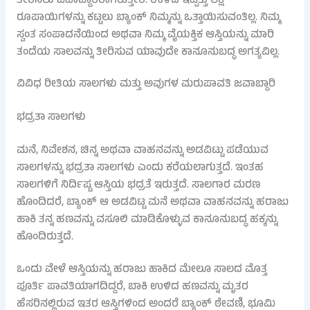
ತೀರಿಸಲು ಜವಾಬ್ದಾರರಾಗಿರುತ್ತೀರಿ. ಉಳಿದ ಇಪ್ಪತ್ತು ಲಕ್ಷ
ರೂಪಾಯಿಗಳನ್ನು ಕಟ್ಟಲು ಬ್ಯಾಂಕ್ ನಿಮ್ಮನ್ನು ಒತ್ತಾಯಿಸುವಂತಿಲ್ಲ. ನಿಮ್ಮ
ಸ್ವಂತ ಸಂಪಾದನೆಯಿಂದ ಅಥವಾ ನಿಮ್ಮ ವೈಯಕ್ತಿಕ ಆಸ್ತಿಯನ್ನು ಮಾರಿ
ತಂದೆಯ ಸಾಲವನ್ನು ತೀರಿಸುವ ಯಾವುದೇ ಕಾನೂನುಬದ್ಧ ಅಗತ್ಯವಿಲ್ಲ.
ವಿವಿಧ ರೀತಿಯ ಸಾಲಗಳು ಮತ್ತು ಅವುಗಳ ಮರುಪಾವತಿ ಜವಾಬ್ದಾರಿ
ಭದ್ರತಾ ಸಾಲಗಳು
ಮನೆ, ನಿವೇಶನ, ಚಿನ್ನ ಅಥವಾ ವಾಹನವನ್ನು ಅಡವಿಟ್ಟು ಪಡೆಯುವ
ಸಾಲಗಳನ್ನು ಭದ್ರತಾ ಸಾಲಗಳು ಎಂದು ಕರೆಯಲಾಗುತ್ತದೆ. ಇಂತಹ
ಸಾಲಗಳಿಗೆ ನಿರ್ದಿಷ್ಟ ಆಸ್ತಿಯ ಭದ್ರತೆ ಇರುತ್ತದೆ. ಸಾಲಗಾರ ಮರಣ
ಹೊಂದಿದರೆ, ಬ್ಯಾಂಕ್ ಆ ಅಡವಿಟ್ಟ ಮನೆ ಅಥವಾ ವಾಹನವನ್ನು ಹರಾಜು
ಹಾಕಿ ತನ್ನ ಹಣವನ್ನು ವಸೂಲಿ ಮಾಡಿಕೊಳ್ಳುವ ಕಾನೂನುಬದ್ಧ ಹಕ್ಕನ್ನು
ಹೊಂದಿರುತ್ತದೆ.
ಒಂದು ವೇಳೆ ಆಸ್ತಿಯನ್ನು ಹರಾಜು ಹಾಕಿದ ಮೇಲೂ ಸಾಲದ ಮೊತ್ತ
ಪೂರ್ತಿ ಪಾವತಿಯಾಗದಿದ್ದರೆ, ಬಾಕಿ ಉಳಿದ ಹಣವನ್ನು ಮೃತರ
ಹೆಸರಿನಲ್ಲಿರುವ ಇತರ ಆಸ್ತಿಗಳಿಂದ ಅಂದರೆ ಬ್ಯಾಂಕ್ ಠೇವಣಿ, ಭೂಮಿ