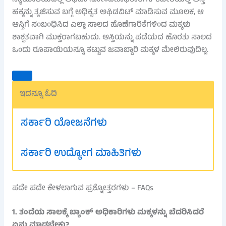
ನ್ಯಾಯಾಲಯದಲ್ಲಿ ಅಥವಾ ನೋಂದಣಾಧಿಕಾರಿಗಳ ಕಚೇರಿಯಲ್ಲಿ ಆಸ್ತಿ
ಹಕ್ಕನ್ನು ತ್ಯಜಿಸುವ ಬಗ್ಗೆ ಅಧಿಕೃತ ಅಫಿಡವಿಟ್ ಮಾಡಿಸುವ ಮೂಲಕ, ಆ
ಆಸ್ತಿಗೆ ಸಂಬಂಧಿಸಿದ ಎಲ್ಲಾ ಸಾಲದ ಹೊಣೆಗಾರಿಕೆಗಳಿಂದ ಮಕ್ಕಳು
ಶಾಶ್ವತವಾಗಿ ಮುಕ್ತರಾಗಬಹುದು. ಆಸ್ತಿಯನ್ನು ಪಡೆಯದ ಹೊರತು ಸಾಲದ
ಒಂದು ರೂಪಾಯಿಯನ್ನೂ ಕಟ್ಟುವ ಜವಾಬ್ದಾರಿ ಮಕ್ಕಳ ಮೇಲಿರುವುದಿಲ್ಲ.
ಇದನ್ನೂ ಓದಿ
ಸರ್ಕಾರಿ ಯೋಜನೆಗಳು
ಸರ್ಕಾರಿ ಉದ್ಯೋಗ ಮಾಹಿತಿಗಳು
ಪದೇ ಪದೇ ಕೇಳಲಾಗುವ ಪ್ರಶ್ನೋತ್ತರಗಳು – FAQs
1. ತಂದೆಯ ಸಾಲಕ್ಕೆ ಬ್ಯಾಂಕ್ ಅಧಿಕಾರಿಗಳು ಮಕ್ಕಳನ್ನು ಬೆದರಿಸಿದರೆ
ಏನು ಮಾಡಬೇಕು?