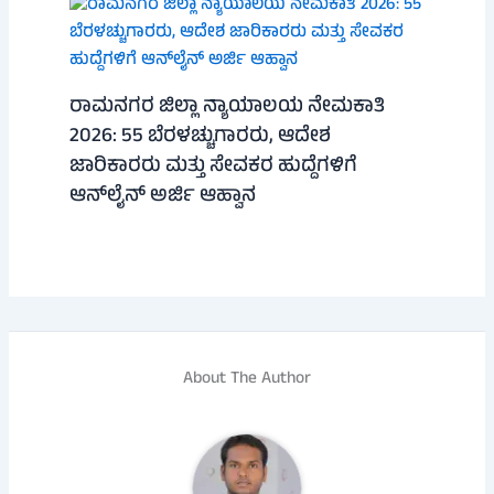
ರಾಮನಗರ ಜಿಲ್ಲಾ ನ್ಯಾಯಾಲಯ ನೇಮಕಾತಿ
2026: 55 ಬೆರಳಚ್ಚುಗಾರರು, ಆದೇಶ
ಜಾರಿಕಾರರು ಮತ್ತು ಸೇವಕರ ಹುದ್ದೆಗಳಿಗೆ
ಆನ್‌ಲೈನ್ ಅರ್ಜಿ ಆಹ್ವಾನ
About The Author