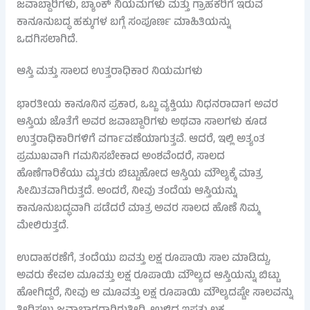
ಜವಾಬ್ದಾರಿಗಳು, ಬ್ಯಾಂಕ್ ನಿಯಮಗಳು ಮತ್ತು ಗ್ರಾಹಕರಿಗೆ ಇರುವ
ಕಾನೂನುಬದ್ಧ ಹಕ್ಕುಗಳ ಬಗ್ಗೆ ಸಂಪೂರ್ಣ ಮಾಹಿತಿಯನ್ನು
ಒದಗಿಸಲಾಗಿದೆ.
ಆಸ್ತಿ ಮತ್ತು ಸಾಲದ ಉತ್ತರಾಧಿಕಾರ ನಿಯಮಗಳು
ಭಾರತೀಯ ಕಾನೂನಿನ ಪ್ರಕಾರ, ಒಬ್ಬ ವ್ಯಕ್ತಿಯು ನಿಧನರಾದಾಗ ಅವರ
ಆಸ್ತಿಯ ಜೊತೆಗೆ ಅವರ ಜವಾಬ್ದಾರಿಗಳು ಅಥವಾ ಸಾಲಗಳು ಕೂಡ
ಉತ್ತರಾಧಿಕಾರಿಗಳಿಗೆ ವರ್ಗಾವಣೆಯಾಗುತ್ತವೆ. ಆದರೆ, ಇಲ್ಲಿ ಅತ್ಯಂತ
ಪ್ರಮುಖವಾಗಿ ಗಮನಿಸಬೇಕಾದ ಅಂಶವೆಂದರೆ, ಸಾಲದ
ಹೊಣೆಗಾರಿಕೆಯು ಮೃತರು ಬಿಟ್ಟುಹೋದ ಆಸ್ತಿಯ ಮೌಲ್ಯಕ್ಕೆ ಮಾತ್ರ
ಸೀಮಿತವಾಗಿರುತ್ತದೆ. ಅಂದರೆ, ನೀವು ತಂದೆಯ ಆಸ್ತಿಯನ್ನು
ಕಾನೂನುಬದ್ಧವಾಗಿ ಪಡೆದರೆ ಮಾತ್ರ ಅವರ ಸಾಲದ ಹೊಣೆ ನಿಮ್ಮ
ಮೇಲಿರುತ್ತದೆ.
ಉದಾಹರಣೆಗೆ, ತಂದೆಯು ಐವತ್ತು ಲಕ್ಷ ರೂಪಾಯಿ ಸಾಲ ಮಾಡಿದ್ದು,
ಅವರು ಕೇವಲ ಮೂವತ್ತು ಲಕ್ಷ ರೂಪಾಯಿ ಮೌಲ್ಯದ ಆಸ್ತಿಯನ್ನು ಬಿಟ್ಟು
ಹೋಗಿದ್ದರೆ, ನೀವು ಆ ಮೂವತ್ತು ಲಕ್ಷ ರೂಪಾಯಿ ಮೌಲ್ಯದಷ್ಟೇ ಸಾಲವನ್ನು