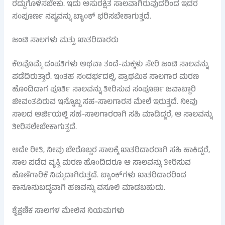
ರದ್ದುಗೊಳಿಸಬೇಕು. ಇದು ಅಸುರಕ್ಷಿತ ಸಾಲವಾಗಿರುವುದರಿಂದ ಇದರ
ಸಂಪೂರ್ಣ ನಷ್ಟವನ್ನು ಬ್ಯಾಂಕ್ ಭರಿಸಬೇಕಾಗುತ್ತದೆ.
ಜಂಟಿ ಸಾಲಗಳು ಮತ್ತು ಖಾತರಿದಾರರು
ಕೆಲವೊಮ್ಮೆ ದಂಪತಿಗಳು ಅಥವಾ ತಂದೆ-ಮಕ್ಕಳು ಸೇರಿ ಜಂಟಿ ಸಾಲವನ್ನು
ಪಡೆದಿರುತ್ತಾರೆ. ಇಂತಹ ಸಂದರ್ಭದಲ್ಲಿ, ಪ್ರಾಥಮಿಕ ಸಾಲಗಾರ ಮರಣ
ಹೊಂದಿದಾಗ ಪೂರ್ತಿ ಸಾಲವನ್ನು ತೀರಿಸುವ ಸಂಪೂರ್ಣ ಜವಾಬ್ದಾರಿ
ಜೀವಂತವಿರುವ ಇನ್ನೊಬ್ಬ ಸಹ-ಸಾಲಗಾರನ ಮೇಲೆ ಇರುತ್ತದೆ. ನೀವು
ಸಾಲದ ಅರ್ಜಿಯಲ್ಲಿ ಸಹ-ಸಾಲಗಾರರಾಗಿ ಸಹಿ ಮಾಡಿದ್ದರೆ, ಆ ಸಾಲವನ್ನು
ತೀರಿಸಲೇಬೇಕಾಗುತ್ತದೆ.
ಅದೇ ರೀತಿ, ನೀವು ಬೇರೊಬ್ಬರ ಸಾಲಕ್ಕೆ ಖಾತರಿದಾರರಾಗಿ ಸಹಿ ಹಾಕಿದ್ದರೆ,
ಸಾಲ ಪಡೆದ ವ್ಯಕ್ತಿ ಮರಣ ಹೊಂದಿದರೂ ಆ ಸಾಲವನ್ನು ತೀರಿಸುವ
ಹೊಣೆಗಾರಿಕೆ ನಿಮ್ಮದಾಗಿರುತ್ತದೆ. ಬ್ಯಾಂಕ್‌ಗಳು ಖಾತರಿದಾರರಿಂದ
ಕಾನೂನುಬದ್ಧವಾಗಿ ಹಣವನ್ನು ವಸೂಲಿ ಮಾಡಬಹುದು.
ಶೈಕ್ಷಣಿಕ ಸಾಲಗಳ ಮೇಲಿನ ನಿಯಮಗಳು