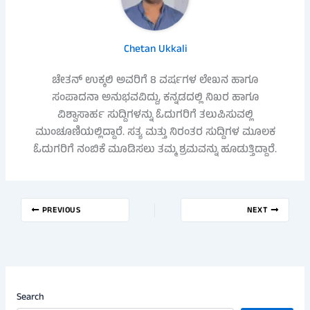
Chetan Ukkali
ಚೇತನ್ ಉಕ್ಕಲಿ ಅವರಿಗೆ 8 ವರ್ಷಗಳ ಲೇಖನ ಹಾಗೂ
ಸಂಪಾದನಾ ಅನುಭವವಿದ್ದು, ಕನ್ನಡದಲ್ಲಿ ನಿಖರ ಹಾಗೂ
ವಿಶ್ವಾಸಾರ್ಹ ಸುದ್ದಿಗಳನ್ನು ಓದುಗರಿಗೆ ತಲುಪಿಸುವಲ್ಲಿ
ಮುಂಚೂಣಿಯಲ್ಲಿದ್ದಾರೆ. ಸತ್ಯ ಮತ್ತು ನಿರಂತರ ಸುದ್ದಿಗಳ ಮೂಲಕ
ಓದುಗರಿಗೆ ನಂಬಿಕೆ ಮೂಡಿಸಲು ತಮ್ಮ ಶ್ರಮವನ್ನು ಹೂಡುತ್ತಿದ್ದಾರೆ.
PREVIOUS
NEXT
Search