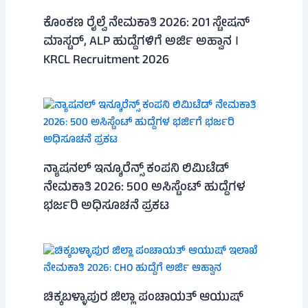
ಕೊಂಕಣ ರೈಲ್ವೆ ನೇಮಕಾತಿ 2026: 201 ಸ್ಟೇಷನ್
ಮಾಸ್ಟರ್, ALP ಹುದ್ದೆಗಳಿಗೆ ಅರ್ಜಿ ಅಹ್ವಾನ ।
KRCL Recruitment 2026
ನ್ಯಾಷನಲ್ ಇನ್ಶೂರೆನ್ಸ್ ಕಂಪನಿ ಲಿಮಿಟೆಡ್
ನೇಮಕಾತಿ 2026: 500 ಅಸಿಸ್ಟೆಂಟ್ ಹುದ್ದೆಗಳ
ಭರ್ಜರಿ ಅಧಿಸೂಚನೆ ಪ್ರಕಟ
ಚಿಕ್ಕಬಳ್ಳಾಪುರ ಜಿಲ್ಲಾ ಪಂಚಾಯತ್ ಆಯುಷ್