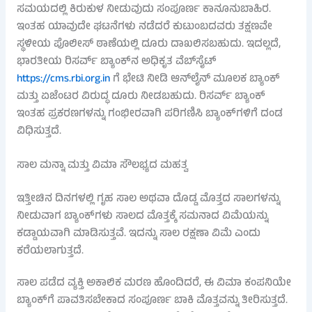
ಸಮಯದಲ್ಲಿ ಕಿರುಕುಳ ನೀಡುವುದು ಸಂಪೂರ್ಣ ಕಾನೂನುಬಾಹಿರ.
ಇಂತಹ ಯಾವುದೇ ಘಟನೆಗಳು ನಡೆದರೆ ಕುಟುಂಬದವರು ತಕ್ಷಣವೇ
ಸ್ಥಳೀಯ ಪೊಲೀಸ್ ಠಾಣೆಯಲ್ಲಿ ದೂರು ದಾಖಲಿಸಬಹುದು. ಇದಲ್ಲದೆ,
ಭಾರತೀಯ ರಿಸರ್ವ್ ಬ್ಯಾಂಕ್‌ನ ಅಧಿಕೃತ ವೆಬ್‌ಸೈಟ್
https://cms.rbi.org.in
ಗೆ ಭೇಟಿ ನೀಡಿ ಆನ್‌ಲೈನ್ ಮೂಲಕ ಬ್ಯಾಂಕ್
ಮತ್ತು ಏಜೆಂಟರ ವಿರುದ್ಧ ದೂರು ನೀಡಬಹುದು. ರಿಸರ್ವ್ ಬ್ಯಾಂಕ್
ಇಂತಹ ಪ್ರಕರಣಗಳನ್ನು ಗಂಭೀರವಾಗಿ ಪರಿಗಣಿಸಿ ಬ್ಯಾಂಕ್‌ಗಳಿಗೆ ದಂಡ
ವಿಧಿಸುತ್ತದೆ.
ಸಾಲ ಮನ್ನಾ ಮತ್ತು ವಿಮಾ ಸೌಲಭ್ಯದ ಮಹತ್ವ
ಇತ್ತೀಚಿನ ದಿನಗಳಲ್ಲಿ ಗೃಹ ಸಾಲ ಅಥವಾ ದೊಡ್ಡ ಮೊತ್ತದ ಸಾಲಗಳನ್ನು
ನೀಡುವಾಗ ಬ್ಯಾಂಕ್‌ಗಳು ಸಾಲದ ಮೊತ್ತಕ್ಕೆ ಸಮನಾದ ವಿಮೆಯನ್ನು
ಕಡ್ಡಾಯವಾಗಿ ಮಾಡಿಸುತ್ತವೆ. ಇದನ್ನು ಸಾಲ ರಕ್ಷಣಾ ವಿಮೆ ಎಂದು
ಕರೆಯಲಾಗುತ್ತದೆ.
ಸಾಲ ಪಡೆದ ವ್ಯಕ್ತಿ ಅಕಾಲಿಕ ಮರಣ ಹೊಂದಿದರೆ, ಈ ವಿಮಾ ಕಂಪನಿಯೇ
ಬ್ಯಾಂಕ್‌ಗೆ ಪಾವತಿಸಬೇಕಾದ ಸಂಪೂರ್ಣ ಬಾಕಿ ಮೊತ್ತವನ್ನು ತೀರಿಸುತ್ತದೆ.