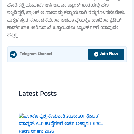
ಹೆಸರಿನಲ್ಲಿ ಯಾವುದೇ ಆಸ್ತಿ ಅಥವಾ ಬ್ಯಾಂಕ್ ಖಾತೆಯಲ್ಲಿ ಹಣ
ಇಲ್ಲದಿದ್ದರೆ, ಬ್ಯಾಂಕ್ ಆ ಸಾಲವನ್ನು ಕಡ್ಡಾಯವಾಗಿ ರದ್ದುಗೊಳಿಸಲೇಬೇಕು.
ಮಕ್ಕಳ ಸ್ವಂತ ಸಂಪಾದನೆಯಿಂದ ಅಥವಾ ವೈಯಕ್ತಿಕ ಹಣದಿಂದ ಕ್ರೆಡಿಟ್
ಕಾರ್ಡ್ ಬಾಕಿ ತೀರಿಸುವಂತೆ ಒತ್ತಾಯಿಸಲು ಬ್ಯಾಂಕ್‌ಗಳಿಗೆ ಯಾವುದೇ
ಹಕ್ಕಿಲ್ಲ.
Join Now
Telegram Channel
Latest Posts