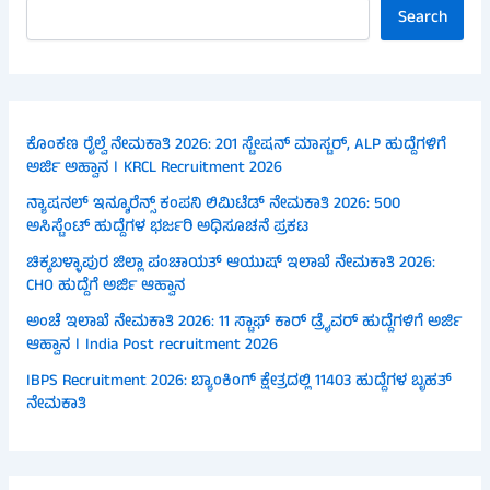
Search
ಕೊಂಕಣ ರೈಲ್ವೆ ನೇಮಕಾತಿ 2026: 201 ಸ್ಟೇಷನ್ ಮಾಸ್ಟರ್, ALP ಹುದ್ದೆಗಳಿಗೆ
ಅರ್ಜಿ ಅಹ್ವಾನ । KRCL Recruitment 2026
ನ್ಯಾಷನಲ್ ಇನ್ಶೂರೆನ್ಸ್ ಕಂಪನಿ ಲಿಮಿಟೆಡ್ ನೇಮಕಾತಿ 2026: 500
ಅಸಿಸ್ಟೆಂಟ್ ಹುದ್ದೆಗಳ ಭರ್ಜರಿ ಅಧಿಸೂಚನೆ ಪ್ರಕಟ
ಚಿಕ್ಕಬಳ್ಳಾಪುರ ಜಿಲ್ಲಾ ಪಂಚಾಯತ್ ಆಯುಷ್ ಇಲಾಖೆ ನೇಮಕಾತಿ 2026:
CHO ಹುದ್ದೆಗೆ ಅರ್ಜಿ ಆಹ್ವಾನ
ಅಂಚೆ ಇಲಾಖೆ ನೇಮಕಾತಿ 2026: 11 ಸ್ಟಾಫ್ ಕಾರ್ ಡ್ರೈವರ್ ಹುದ್ದೆಗಳಿಗೆ ಅರ್ಜಿ
ಆಹ್ವಾನ । India Post recruitment 2026
IBPS Recruitment 2026: ಬ್ಯಾಂಕಿಂಗ್ ಕ್ಷೇತ್ರದಲ್ಲಿ 11403 ಹುದ್ದೆಗಳ ಬೃಹತ್
ನೇಮಕಾತಿ