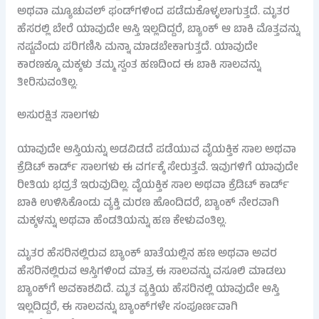
ಅಥವಾ ಮ್ಯೂಚುವಲ್ ಫಂಡ್‌ಗಳಿಂದ ಪಡೆದುಕೊಳ್ಳಲಾಗುತ್ತದೆ. ಮೃತರ
ಹೆಸರಲ್ಲಿ ಬೇರೆ ಯಾವುದೇ ಆಸ್ತಿ ಇಲ್ಲದಿದ್ದರೆ, ಬ್ಯಾಂಕ್ ಆ ಬಾಕಿ ಮೊತ್ತವನ್ನು
ನಷ್ಟವೆಂದು ಪರಿಗಣಿಸಿ ಮನ್ನಾ ಮಾಡಬೇಕಾಗುತ್ತದೆ. ಯಾವುದೇ
ಕಾರಣಕ್ಕೂ ಮಕ್ಕಳು ತಮ್ಮ ಸ್ವಂತ ಹಣದಿಂದ ಈ ಬಾಕಿ ಸಾಲವನ್ನು
ತೀರಿಸುವಂತಿಲ್ಲ.
ಅಸುರಕ್ಷಿತ ಸಾಲಗಳು
ಯಾವುದೇ ಆಸ್ತಿಯನ್ನು ಅಡವಿಡದೆ ಪಡೆಯುವ ವೈಯಕ್ತಿಕ ಸಾಲ ಅಥವಾ
ಕ್ರೆಡಿಟ್ ಕಾರ್ಡ್ ಸಾಲಗಳು ಈ ವರ್ಗಕ್ಕೆ ಸೇರುತ್ತವೆ. ಇವುಗಳಿಗೆ ಯಾವುದೇ
ರೀತಿಯ ಭದ್ರತೆ ಇರುವುದಿಲ್ಲ. ವೈಯಕ್ತಿಕ ಸಾಲ ಅಥವಾ ಕ್ರೆಡಿಟ್ ಕಾರ್ಡ್
ಬಾಕಿ ಉಳಿಸಿಕೊಂಡು ವ್ಯಕ್ತಿ ಮರಣ ಹೊಂದಿದರೆ, ಬ್ಯಾಂಕ್ ನೇರವಾಗಿ
ಮಕ್ಕಳನ್ನು ಅಥವಾ ಹೆಂಡತಿಯನ್ನು ಹಣ ಕೇಳುವಂತಿಲ್ಲ.
ಮೃತರ ಹೆಸರಿನಲ್ಲಿರುವ ಬ್ಯಾಂಕ್ ಖಾತೆಯಲ್ಲಿನ ಹಣ ಅಥವಾ ಅವರ
ಹೆಸರಿನಲ್ಲಿರುವ ಆಸ್ತಿಗಳಿಂದ ಮಾತ್ರ ಈ ಸಾಲವನ್ನು ವಸೂಲಿ ಮಾಡಲು
ಬ್ಯಾಂಕ್‌ಗೆ ಅವಕಾಶವಿದೆ. ಮೃತ ವ್ಯಕ್ತಿಯ ಹೆಸರಿನಲ್ಲಿ ಯಾವುದೇ ಆಸ್ತಿ
ಇಲ್ಲದಿದ್ದರೆ, ಈ ಸಾಲವನ್ನು ಬ್ಯಾಂಕ್‌ಗಳೇ ಸಂಪೂರ್ಣವಾಗಿ