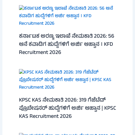
ಕರ್ನಾಟಕ ಅರಣ್ಯ ಇಲಾಖೆ ನೇಮಕಾತಿ 2026: 56
ಆನೆ ಕವಾಡಿಗ ಹುದ್ದೆಗಳಿಗೆ ಅರ್ಜಿ ಆಹ್ವಾನ । KFD
Recruitment 2026
KPSC KAS ನೇಮಕಾತಿ 2026: 319 ಗೆಜೆಟೆಡ್
ಪ್ರೊಬೇಷನರ್ ಹುದ್ದೆಗಳಿಗೆ ಅರ್ಜಿ ಆಹ್ವಾನ | KPSC
KAS Recruitment 2026