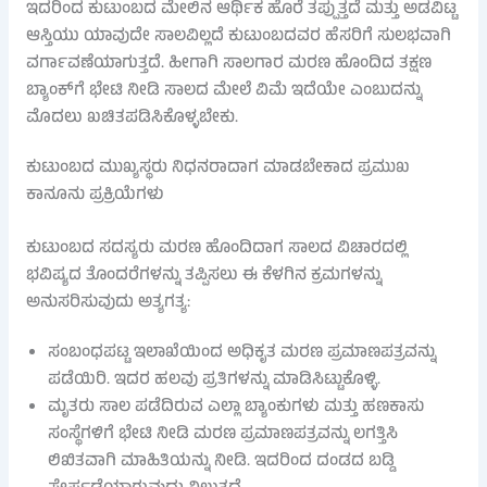
ಇದರಿಂದ ಕುಟುಂಬದ ಮೇಲಿನ ಆರ್ಥಿಕ ಹೊರೆ ತಪ್ಪುತ್ತದೆ ಮತ್ತು ಅಡವಿಟ್ಟ
ಆಸ್ತಿಯು ಯಾವುದೇ ಸಾಲವಿಲ್ಲದೆ ಕುಟುಂಬದವರ ಹೆಸರಿಗೆ ಸುಲಭವಾಗಿ
ವರ್ಗಾವಣೆಯಾಗುತ್ತದೆ. ಹೀಗಾಗಿ ಸಾಲಗಾರ ಮರಣ ಹೊಂದಿದ ತಕ್ಷಣ
ಬ್ಯಾಂಕ್‌ಗೆ ಭೇಟಿ ನೀಡಿ ಸಾಲದ ಮೇಲೆ ವಿಮೆ ಇದೆಯೇ ಎಂಬುದನ್ನು
ಮೊದಲು ಖಚಿತಪಡಿಸಿಕೊಳ್ಳಬೇಕು.
ಕುಟುಂಬದ ಮುಖ್ಯಸ್ಥರು ನಿಧನರಾದಾಗ ಮಾಡಬೇಕಾದ ಪ್ರಮುಖ
ಕಾನೂನು ಪ್ರಕ್ರಿಯೆಗಳು
ಕುಟುಂಬದ ಸದಸ್ಯರು ಮರಣ ಹೊಂದಿದಾಗ ಸಾಲದ ವಿಚಾರದಲ್ಲಿ
ಭವಿಷ್ಯದ ತೊಂದರೆಗಳನ್ನು ತಪ್ಪಿಸಲು ಈ ಕೆಳಗಿನ ಕ್ರಮಗಳನ್ನು
ಅನುಸರಿಸುವುದು ಅತ್ಯಗತ್ಯ:
ಸಂಬಂಧಪಟ್ಟ ಇಲಾಖೆಯಿಂದ ಅಧಿಕೃತ ಮರಣ ಪ್ರಮಾಣಪತ್ರವನ್ನು
ಪಡೆಯಿರಿ. ಇದರ ಹಲವು ಪ್ರತಿಗಳನ್ನು ಮಾಡಿಸಿಟ್ಟುಕೊಳ್ಳಿ.
ಮೃತರು ಸಾಲ ಪಡೆದಿರುವ ಎಲ್ಲಾ ಬ್ಯಾಂಕುಗಳು ಮತ್ತು ಹಣಕಾಸು
ಸಂಸ್ಥೆಗಳಿಗೆ ಭೇಟಿ ನೀಡಿ ಮರಣ ಪ್ರಮಾಣಪತ್ರವನ್ನು ಲಗತ್ತಿಸಿ
ಲಿಖಿತವಾಗಿ ಮಾಹಿತಿಯನ್ನು ನೀಡಿ. ಇದರಿಂದ ದಂಡದ ಬಡ್ಡಿ