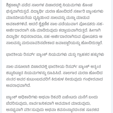
ಶಿಕ್ಷಣಕ್ಕಾಗಿ ಪಡೆದ ಸಾಲಗಳ ವಿಚಾರದಲ್ಲಿ ನಿಯಮಗಳು ಕೊಂಚ
ಭಿನ್ನವಾಗಿರುತ್ತವೆ. ವಿದ್ಯಾರ್ಥಿ ಮರಣ ಹೊಂದಿದರೆ ಸರ್ಕಾರಿ ಬ್ಯಾಂಕುಗಳು
ಮಾನವೀಯತೆಯ ದೃಷ್ಟಿಯಿಂದ ಸಾಲವನ್ನು ಮನ್ನಾ ಮಾಡುವ
ಅವಕಾಶಗಳಿವೆ. ಆದರೆ ಶೈಕ್ಷಣಿಕ ಸಾಲ ಪಡೆಯುವಾಗ ಪೋಷಕರು ಸಹ-
ಅರ್ಜಿದಾರರಾಗಿ ಸಹಿ ಮಾಡಿರುವುದು ಕಡ್ಡಾಯವಾಗಿರುತ್ತದೆ. ಹೀಗಾಗಿ
ವಿದ್ಯಾರ್ಥಿ ನಿಧನರಾದರೂ, ಸಹ-ಅರ್ಜಿದಾರರಾಗಿರುವ ಪೋಷಕರು ಆ
ಸಾಲವನ್ನು ಮರುಪಾವತಿಸಬೇಕಾದ ಜವಾಬ್ದಾರಿಯನ್ನು ಹೊಂದಿರುತ್ತಾರೆ.
ಭಾರತೀಯ ರಿಸರ್ವ್ ಬ್ಯಾಂಕ್ ನಿಯಮಗಳು ಮತ್ತು ಗ್ರಾಹಕರ ಹಕ್ಕುಗಳು
ಸಾಲ ವಸೂಲಾತಿ ವಿಚಾರದಲ್ಲಿ ಭಾರತೀಯ ರಿಸರ್ವ್ ಬ್ಯಾಂಕ್ ಅತ್ಯಂತ
ಕಟ್ಟುನಿಟ್ಟಾದ ನಿಯಮಗಳನ್ನು ರೂಪಿಸಿದೆ. ಸಾಲಗಾರ ಮರಣ ಹೊಂದಿದ
ನಂತರ ಅವರ ಕುಟುಂಬದವರಿಗೆ ಕಿರುಕುಳ ನೀಡುವುದು ಗಂಭೀರವಾದ
ಅಪರಾಧವಾಗಿದೆ.
ಬ್ಯಾಂಕ್ ಅಧಿಕಾರಿಗಳು ಅಥವಾ ರಿಕವರಿ ಏಜೆಂಟರು ಮನೆಗೆ ಬಂದು
ಬೆದರಿಸುವುದು, ಸಾರ್ವಜನಿಕವಾಗಿ ಅವಮಾನ ಮಾಡುವುದು,
ಅಸಭ್ಯವಾಗಿ ವರ್ತಿಸುವುದು ಅಥವಾ ಶವಸಂಸ್ಕಾರದಂತಹ ಸೂತಕದ