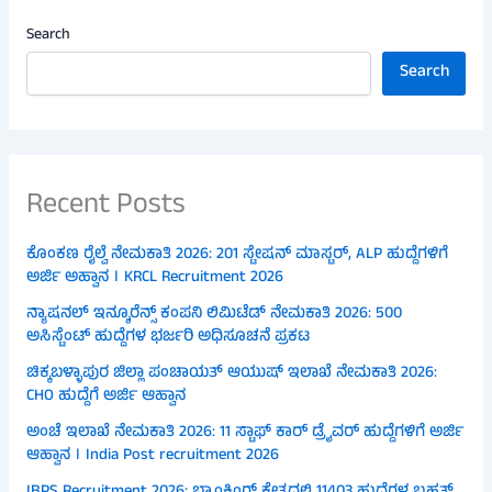
Search
Search
Recent Posts
ಕೊಂಕಣ ರೈಲ್ವೆ ನೇಮಕಾತಿ 2026: 201 ಸ್ಟೇಷನ್ ಮಾಸ್ಟರ್, ALP ಹುದ್ದೆಗಳಿಗೆ
ಅರ್ಜಿ ಅಹ್ವಾನ । KRCL Recruitment 2026
ನ್ಯಾಷನಲ್ ಇನ್ಶೂರೆನ್ಸ್ ಕಂಪನಿ ಲಿಮಿಟೆಡ್ ನೇಮಕಾತಿ 2026: 500
ಅಸಿಸ್ಟೆಂಟ್ ಹುದ್ದೆಗಳ ಭರ್ಜರಿ ಅಧಿಸೂಚನೆ ಪ್ರಕಟ
ಚಿಕ್ಕಬಳ್ಳಾಪುರ ಜಿಲ್ಲಾ ಪಂಚಾಯತ್ ಆಯುಷ್ ಇಲಾಖೆ ನೇಮಕಾತಿ 2026:
CHO ಹುದ್ದೆಗೆ ಅರ್ಜಿ ಆಹ್ವಾನ
ಅಂಚೆ ಇಲಾಖೆ ನೇಮಕಾತಿ 2026: 11 ಸ್ಟಾಫ್ ಕಾರ್ ಡ್ರೈವರ್ ಹುದ್ದೆಗಳಿಗೆ ಅರ್ಜಿ
ಆಹ್ವಾನ । India Post recruitment 2026