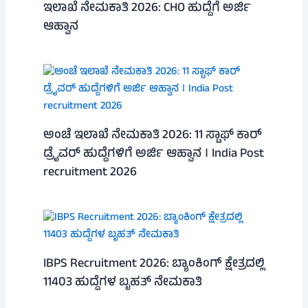
ಇಲಾಖೆ ನೇಮಕಾತಿ 2026: CHO ಹುದ್ದೆಗೆ ಅರ್ಜಿ
ಆಹ್ವಾನ
ಅಂಚೆ ಇಲಾಖೆ ನೇಮಕಾತಿ 2026: 11 ಸ್ಟಾಫ್ ಕಾರ್
ಡ್ರೈವರ್ ಹುದ್ದೆಗಳಿಗೆ ಅರ್ಜಿ ಆಹ್ವಾನ । India Post
recruitment 2026
IBPS Recruitment 2026: ಬ್ಯಾಂಕಿಂಗ್ ಕ್ಷೇತ್ರದಲ್ಲಿ
11403 ಹುದ್ದೆಗಳ ಬೃಹತ್ ನೇಮಕಾತಿ