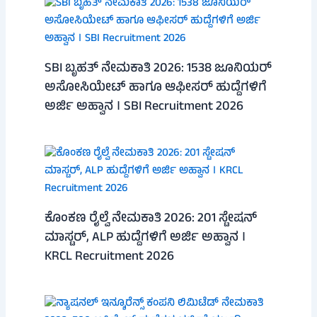
SBI ಬೃಹತ್ ನೇಮಕಾತಿ 2026: 1538 ಜೂನಿಯರ್
ಅಸೋಸಿಯೇಟ್ ಹಾಗೂ ಆಫೀಸರ್ ಹುದ್ದೆಗಳಿಗೆ
ಅರ್ಜಿ ಅಹ್ವಾನ । SBI Recruitment 2026
ಕೊಂಕಣ ರೈಲ್ವೆ ನೇಮಕಾತಿ 2026: 201 ಸ್ಟೇಷನ್
ಮಾಸ್ಟರ್, ALP ಹುದ್ದೆಗಳಿಗೆ ಅರ್ಜಿ ಅಹ್ವಾನ ।
KRCL Recruitment 2026