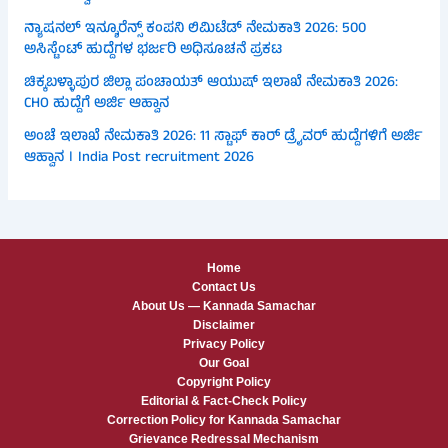
ನ್ಯಾಷನಲ್ ಇನ್ಶೂರೆನ್ಸ್ ಕಂಪನಿ ಲಿಮಿಟೆಡ್ ನೇಮಕಾತಿ 2026: 500
ಅಸಿಸ್ಟೆಂಟ್ ಹುದ್ದೆಗಳ ಭರ್ಜರಿ ಅಧಿಸೂಚನೆ ಪ್ರಕಟ
ಚಿಕ್ಕಬಳ್ಳಾಪುರ ಜಿಲ್ಲಾ ಪಂಚಾಯತ್ ಆಯುಷ್ ಇಲಾಖೆ ನೇಮಕಾತಿ 2026:
CHO ಹುದ್ದೆಗೆ ಅರ್ಜಿ ಆಹ್ವಾನ
ಅಂಚೆ ಇಲಾಖೆ ನೇಮಕಾತಿ 2026: 11 ಸ್ಟಾಫ್ ಕಾರ್ ಡ್ರೈವರ್ ಹುದ್ದೆಗಳಿಗೆ ಅರ್ಜಿ
ಆಹ್ವಾನ । India Post recruitment 2026
Home
Contact Us
About Us — Kannada Samachar
Disclaimer
Privacy Policy
Our Goal
Copyright Policy
Editorial & Fact-Check Policy
Correction Policy for Kannada Samachar
Grievance Redressal Mechanism