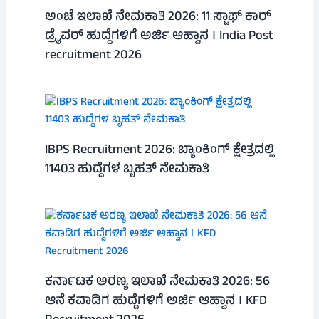
ಅಂಚೆ ಇಲಾಖೆ ನೇಮಕಾತಿ 2026: 11 ಸ್ಟಾಫ್ ಕಾರ್
ಡ್ರೈವರ್ ಹುದ್ದೆಗಳಿಗೆ ಅರ್ಜಿ ಆಹ್ವಾನ । India Post
recruitment 2026
IBPS Recruitment 2026: ಬ್ಯಾಂಕಿಂಗ್ ಕ್ಷೇತ್ರದಲ್ಲಿ
11403 ಹುದ್ದೆಗಳ ಬೃಹತ್ ನೇಮಕಾತಿ
ಕರ್ನಾಟಕ ಅರಣ್ಯ ಇಲಾಖೆ ನೇಮಕಾತಿ 2026: 56
ಆನೆ ಕವಾಡಿಗ ಹುದ್ದೆಗಳಿಗೆ ಅರ್ಜಿ ಆಹ್ವಾನ । KFD