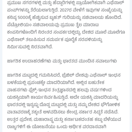
ಪ್ರಮುಖ ನಗರಗಳಲ್ಲಿ ಮತ್ತು ಹೆದ್ದಾರಿಗಳಲ್ಲಿ ಪ್ರಾಯೋಗಿಕವಾಗಿ ಎಥೆನಾಲ್
ಪಂಪ್‌ಗಳನ್ನು ತೆರೆಯಲಾಗುತ್ತಿದೆ. 2027ರ ವೇಳೆಗೆ ಇವುಗಳ ಸಂಖ್ಯೆಯನ್ನು
ಕನಿಷ್ಠ 5000ಕ್ಕೆ ಹೆಚ್ಚಿಸುವ ಬೃಹತ್ ಗುರಿಯನ್ನು ಸಚಿವಾಲಯ ಹೊಂದಿದೆ.
ಪೆಟ್ರೋಲಿಯಂ ಸಚಿವಾಲಯವು ಪ್ರಮುಖ ತೈಲ ಮಾರಾಟ
ಕಂಪನಿಗಳೊಂದಿಗೆ ನಿರಂತರ ಸಂಪರ್ಕದಲ್ಲಿದ್ದು, ದೇಶದ ಮೂಲೆ ಮೂಲೆಗೂ
ಎಥೆನಾಲ್ ತಲುಪಿಸುವ ಸಮರ್ಪಕ ಪೂರೈಕೆ ಸರಪಳಿಯನ್ನು
ನಿರ್ಮಿಸುವಲ್ಲಿ ನಿರತವಾಗಿದೆ.
ಜಾಗತಿಕ ಉದಾಹರಣೆಗಳು ಮತ್ತು ಭಾರತದ ಮುಂದಿನ ಸವಾಲುಗಳು
ಜಾಗತಿಕ ಮಟ್ಟದಲ್ಲಿ ಗಮನಿಸಿದರೆ, ಬ್ರೆಜಿಲ್ ದೇಶವು ಎಥೆನಾಲ್ ಇಂಧನ
ಬಳಕೆಯಲ್ಲಿ ಪ್ರಪಂಚಕ್ಕೇ ಮಾದರಿಯಾಗಿದೆ. ಅಲ್ಲಿನ ಬಹುತೇಕ
ವಾಹನಗಳು ಫ್ಲೆಕ್ಸ್-ಇಂಧನ ತಂತ್ರಜ್ಞಾನದಲ್ಲಿ ಹಲವು ವರ್ಷಗಳಿಂದ
ಯಶಸ್ವಿಯಾಗಿ ಕಾರ್ಯನಿರ್ವಹಿಸುತ್ತಿವೆ. ಅದೇ ಯಶಸ್ವಿ ಮಾದರಿಯನ್ನು
ಭಾರತದಲ್ಲಿ ಇನ್ನಷ್ಟು ದೊಡ್ಡ ಮಟ್ಟದಲ್ಲಿ ಮತ್ತು ನಮ್ಮ ದೇಶದ ಭೌಗೋಳಿಕ
ವಾತಾವರಣಕ್ಕೆ ತಕ್ಕಂತೆ ಅಳವಡಿಸಲು ಕೇಂದ್ರ ಸರ್ಕಾರ ಸಿದ್ಧತೆ ನಡೆಸಿದೆ.
ಉತ್ತರ ಪ್ರದೇಶ, ಮಹಾರಾಷ್ಟ್ರ ಮತ್ತು ಕರ್ನಾಟಕದಂತಹ ಕಬ್ಬು ಬೆಳೆಯುವ
ರಾಜ್ಯಗಳಿಗೆ ಈ ಯೋಜನೆಯು ಒಂದು ಆರ್ಥಿಕ ವರದಾನವಾಗಿ