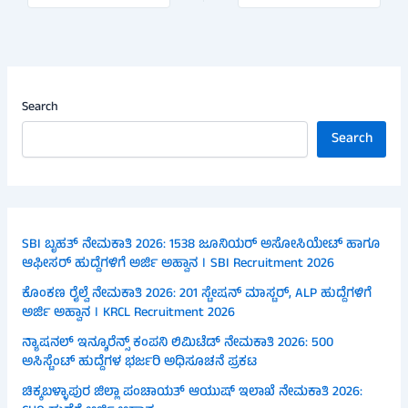
Search
Search
SBI ಬೃಹತ್ ನೇಮಕಾತಿ 2026: 1538 ಜೂನಿಯರ್ ಅಸೋಸಿಯೇಟ್ ಹಾಗೂ
ಆಫೀಸರ್ ಹುದ್ದೆಗಳಿಗೆ ಅರ್ಜಿ ಅಹ್ವಾನ । SBI Recruitment 2026
ಕೊಂಕಣ ರೈಲ್ವೆ ನೇಮಕಾತಿ 2026: 201 ಸ್ಟೇಷನ್ ಮಾಸ್ಟರ್, ALP ಹುದ್ದೆಗಳಿಗೆ
ಅರ್ಜಿ ಅಹ್ವಾನ । KRCL Recruitment 2026
ನ್ಯಾಷನಲ್ ಇನ್ಶೂರೆನ್ಸ್ ಕಂಪನಿ ಲಿಮಿಟೆಡ್ ನೇಮಕಾತಿ 2026: 500
ಅಸಿಸ್ಟೆಂಟ್ ಹುದ್ದೆಗಳ ಭರ್ಜರಿ ಅಧಿಸೂಚನೆ ಪ್ರಕಟ
ಚಿಕ್ಕಬಳ್ಳಾಪುರ ಜಿಲ್ಲಾ ಪಂಚಾಯತ್ ಆಯುಷ್ ಇಲಾಖೆ ನೇಮಕಾತಿ 2026: