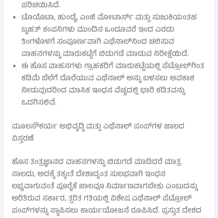
ಪರಿಚಯಿಸಿದೆ.
ಟೊಯೊಟಾ, ಹುಂಡೈ, ಎಂಜಿ ಮೋಟಾರ್ಸ್ ಮತ್ತು ಸುಜುಕಿಯಂತಹ
ಬೃಹತ್ ಕಂಪನಿಗಳು ಮುಂದಿನ ಒಂದೂವರೆ ಇಂದ ಎರಡು
ತಿಂಗಳೊಳಗೆ ಸಂಪೂರ್ಣವಾಗಿ ಎಥೆನಾಲ್‌ನಿಂದ ಚಲಿಸುವ
ವಾಹನಗಳನ್ನು ಮಾರುಕಟ್ಟೆಗೆ ಬಿಡುಗಡೆ ಮಾಡುವ ನಿರೀಕ್ಷೆಯಿದೆ.
ಈ ಹೊಸ ವಾಹನಗಳು ಗ್ರಾಹಕರಿಗೆ ಮಾರುಕಟ್ಟೆಯಲ್ಲಿ ಪೆಟ್ರೋಲ್‌ಗಿಂತ
ಕಡಿಮೆ ಬೆಲೆಗೆ ದೊರೆಯುವ ಎಥೆನಾಲ್ ಅನ್ನು ಬಳಸಲು ಅವಕಾಶ
ನೀಡುವುದರಿಂದ ಮಾಸಿಕ ಇಂಧನ ವೆಚ್ಚದಲ್ಲಿ ಭಾರಿ ಕಡಿತವನ್ನು
ಒದಗಿಸಲಿವೆ.
ಮೂಲಸೌಕರ್ಯ ಅಭಿವೃದ್ಧಿ ಮತ್ತು ಎಥೆನಾಲ್ ಪಂಪ್‌ಗಳ ಜಾಲದ
ವಿಸ್ತರಣೆ
ಹೊಸ ತಂತ್ರಜ್ಞಾನದ ವಾಹನಗಳನ್ನು ಬಿಡುಗಡೆ ಮಾಡಿದರೆ ಮಾತ್ರ
ಸಾಲದು, ಅದಕ್ಕೆ ತಕ್ಕಂತೆ ದೇಶಾದ್ಯಂತ ಸುಲಭವಾಗಿ ಇಂಧನ
ಲಭ್ಯವಾಗುವಂತೆ ಪೂರೈಕೆ ಜಾಲವೂ ನಿರ್ಮಾಣವಾಗಬೇಕು ಎಂಬುದನ್ನು
ಅರಿತಿರುವ ಸರ್ಕಾರ, ತ್ವರಿತ ಗತಿಯಲ್ಲಿ ವಿಶೇಷ ಎಥೆನಾಲ್ ಪೆಟ್ರೋಲ್
ಪಂಪ್‌ಗಳನ್ನು ಸ್ಥಾಪಿಸಲು ಕಾರ್ಯಯೋಜನೆ ರೂಪಿಸಿದೆ. ಪ್ರಸ್ತುತ ದೇಶದ