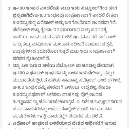
ಇ-100 ಇಂಧನ ಎಂದರೇನು ಮತ್ತು ಇದು ಪೆಟ್ರೋಲ್‌ಗಿಂತ ಹೇಗೆ
ಭಿನ್ನವಾಗಿದೆ?
ಇ-100 ಇಂಧನವು ಸಂಪೂರ್ಣವಾಗಿ ಅಂದರೆ ಶೇಕಡಾ
100ರಷ್ಟು ಶುದ್ಧ ಎಥೆನಾಲ್ ಅನ್ನು ಒಳಗೊಂಡಿರುವ ಇಂಧನವಾಗಿದೆ.
ಪೆಟ್ರೋಲ್ ಕಚ್ಚಾ ತೈಲದಿಂದ ತಯಾರಾಗುವ ಮತ್ತು ಪರಿಸರಕ್ಕೆ
ಹಾನಿಯುಂಟುಮಾಡುವ ಪಳೆಯುಳಿಕೆ ಇಂಧನವಾದರೆ, ಎಥೆನಾಲ್
ಅನ್ನು ಕಬ್ಬು, ಮೆಕ್ಕೆಜೋಳ ಮುಂತಾದ ನವೀಕರಿಸಬಹುದಾದ ಕೃಷಿ
ಉತ್ಪನ್ನಗಳಿಂದ ತಯಾರಿಸಲಾಗುತ್ತದೆ ಮತ್ತು ಇದು ಸಂಪೂರ್ಣವಾಗಿ
ಪರಿಸರ ಸ್ನೇಹಿಯಾಗಿದೆ.
ನನ್ನ ಬಳಿ ಇರುವ ಹಳೆಯ ಪೆಟ್ರೋಲ್ ವಾಹನದಲ್ಲಿ ನೇರವಾಗಿ
ಇ-100 ಎಥೆನಾಲ್ ಇಂಧನವನ್ನು ಬಳಸಬಹುದೇ?
ಇಲ್ಲ, ಪ್ರಸ್ತುತ
ಮಾರುಕಟ್ಟೆಯಲ್ಲಿರುವ ಹಳೆಯ ಸಾಮಾನ್ಯ ಪೆಟ್ರೋಲ್ ಎಂಜಿನ್‌ಗಳಲ್ಲಿ
ಇ-100 ಇಂಧನವನ್ನು ನೇರವಾಗಿ ಬಳಸಲು ಸಾಧ್ಯವಿಲ್ಲ. ಶೇಕಡಾ
100ರಷ್ಟು ಎಥೆನಾಲ್ ಬಳಸಲು ವಾಹನವು ಫ್ಲೆಕ್ಸ್-ಇಂಧನ
ತಂತ್ರಜ್ಞಾನವನ್ನು ಹೊಂದಿರಬೇಕಾಗುತ್ತದೆ. ಈ ವಿಶೇಷ ತಂತ್ರಜ್ಞಾನವಿರುವ
ಹೊಸ ವಾಹನಗಳನ್ನು ಆಟೋಮೊಬೈಲ್ ಕಂಪನಿಗಳು ಮುಂದಿನ
ಕೆಲವು ತಿಂಗಳುಗಳಲ್ಲಿ ಮಾರುಕಟ್ಟೆಗೆ ಬಿಡುಗಡೆ ಮಾಡಲಿವೆ.
ಎಥೆನಾಲ್ ಇಂಧನದ ಬಳಕೆಯಿಂದ ದೇಶದ ಆರ್ಥಿಕತೆಗೆ ಆಗುವ