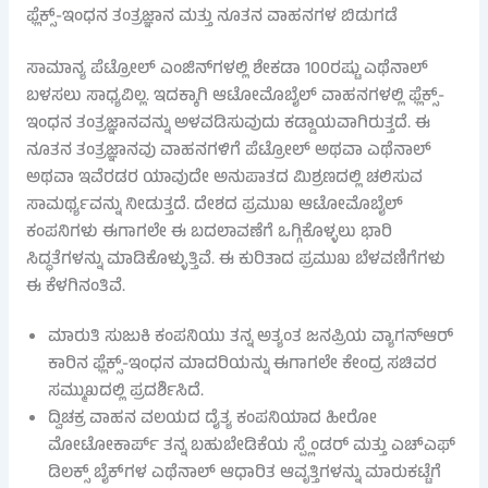
ಫ್ಲೆಕ್ಸ್-ಇಂಧನ ತಂತ್ರಜ್ಞಾನ ಮತ್ತು ನೂತನ ವಾಹನಗಳ ಬಿಡುಗಡೆ
ಸಾಮಾನ್ಯ ಪೆಟ್ರೋಲ್ ಎಂಜಿನ್‌ಗಳಲ್ಲಿ ಶೇಕಡಾ 100ರಷ್ಟು ಎಥೆನಾಲ್
ಬಳಸಲು ಸಾಧ್ಯವಿಲ್ಲ. ಇದಕ್ಕಾಗಿ ಆಟೋಮೊಬೈಲ್ ವಾಹನಗಳಲ್ಲಿ ಫ್ಲೆಕ್ಸ್-
ಇಂಧನ ತಂತ್ರಜ್ಞಾನವನ್ನು ಅಳವಡಿಸುವುದು ಕಡ್ಡಾಯವಾಗಿರುತ್ತದೆ. ಈ
ನೂತನ ತಂತ್ರಜ್ಞಾನವು ವಾಹನಗಳಿಗೆ ಪೆಟ್ರೋಲ್ ಅಥವಾ ಎಥೆನಾಲ್
ಅಥವಾ ಇವೆರಡರ ಯಾವುದೇ ಅನುಪಾತದ ಮಿಶ್ರಣದಲ್ಲಿ ಚಲಿಸುವ
ಸಾಮರ್ಥ್ಯವನ್ನು ನೀಡುತ್ತದೆ. ದೇಶದ ಪ್ರಮುಖ ಆಟೋಮೊಬೈಲ್
ಕಂಪನಿಗಳು ಈಗಾಗಲೇ ಈ ಬದಲಾವಣೆಗೆ ಒಗ್ಗಿಕೊಳ್ಳಲು ಭಾರಿ
ಸಿದ್ಧತೆಗಳನ್ನು ಮಾಡಿಕೊಳ್ಳುತ್ತಿವೆ. ಈ ಕುರಿತಾದ ಪ್ರಮುಖ ಬೆಳವಣಿಗೆಗಳು
ಈ ಕೆಳಗಿನಂತಿವೆ.
ಮಾರುತಿ ಸುಜುಕಿ ಕಂಪನಿಯು ತನ್ನ ಅತ್ಯಂತ ಜನಪ್ರಿಯ ವ್ಯಾಗನ್‌ಆರ್
ಕಾರಿನ ಫ್ಲೆಕ್ಸ್-ಇಂಧನ ಮಾದರಿಯನ್ನು ಈಗಾಗಲೇ ಕೇಂದ್ರ ಸಚಿವರ
ಸಮ್ಮುಖದಲ್ಲಿ ಪ್ರದರ್ಶಿಸಿದೆ.
ದ್ವಿಚಕ್ರ ವಾಹನ ವಲಯದ ದೈತ್ಯ ಕಂಪನಿಯಾದ ಹೀರೋ
ಮೋಟೋಕಾರ್ಪ್ ತನ್ನ ಬಹುಬೇಡಿಕೆಯ ಸ್ಪ್ಲೆಂಡರ್ ಮತ್ತು ಎಚ್‌ಎಫ್
ಡಿಲಕ್ಸ್ ಬೈಕ್‌ಗಳ ಎಥೆನಾಲ್ ಆಧಾರಿತ ಆವೃತ್ತಿಗಳನ್ನು ಮಾರುಕಟ್ಟೆಗೆ