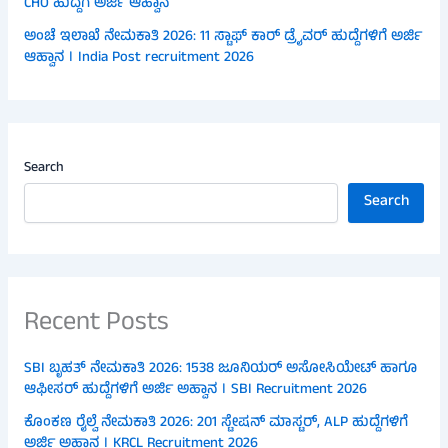
CHO ಹುದ್ದೆಗೆ ಅರ್ಜಿ ಆಹ್ವಾನ
ಅಂಚೆ ಇಲಾಖೆ ನೇಮಕಾತಿ 2026: 11 ಸ್ಟಾಫ್ ಕಾರ್ ಡ್ರೈವರ್ ಹುದ್ದೆಗಳಿಗೆ ಅರ್ಜಿ
ಆಹ್ವಾನ । India Post recruitment 2026
Search
Search
Recent Posts
SBI ಬೃಹತ್ ನೇಮಕಾತಿ 2026: 1538 ಜೂನಿಯರ್ ಅಸೋಸಿಯೇಟ್ ಹಾಗೂ
ಆಫೀಸರ್ ಹುದ್ದೆಗಳಿಗೆ ಅರ್ಜಿ ಅಹ್ವಾನ । SBI Recruitment 2026
ಕೊಂಕಣ ರೈಲ್ವೆ ನೇಮಕಾತಿ 2026: 201 ಸ್ಟೇಷನ್ ಮಾಸ್ಟರ್, ALP ಹುದ್ದೆಗಳಿಗೆ
ಅರ್ಜಿ ಅಹ್ವಾನ । KRCL Recruitment 2026