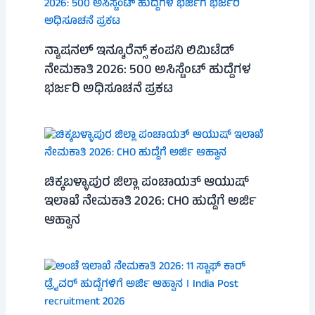
ನ್ಯಾಷನಲ್ ಇನ್ಶೂರೆನ್ಸ್ ಕಂಪನಿ ಲಿಮಿಟೆಡ್
ನೇಮಕಾತಿ 2026: 500 ಅಸಿಸ್ಟೆಂಟ್ ಹುದ್ದೆಗಳ
ಭರ್ಜರಿ ಅಧಿಸೂಚನೆ ಪ್ರಕಟ
ಚಿಕ್ಕಬಳ್ಳಾಪುರ ಜಿಲ್ಲಾ ಪಂಚಾಯತ್ ಆಯುಷ್
ಇಲಾಖೆ ನೇಮಕಾತಿ 2026: CHO ಹುದ್ದೆಗೆ ಅರ್ಜಿ
ಆಹ್ವಾನ