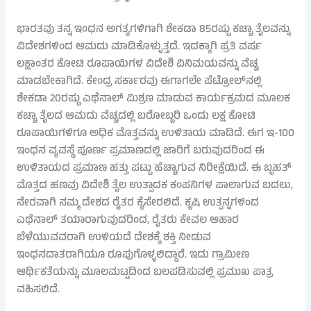
ಭಾರತವು ತನ್ನ ಇಂಧನ ಅಗತ್ಯಗಳಿಗಾಗಿ ಶೇಕಡಾ 85ರಷ್ಟು ಕಚ್ಚಾ ತೈಲವನ್ನು
ವಿದೇಶಗಳಿಂದ ಆಮದು ಮಾಡಿಕೊಳ್ಳುತ್ತದೆ. ಇದಕ್ಕಾಗಿ ಪ್ರತಿ ವರ್ಷ
ಲಕ್ಷಾಂತರ ಕೋಟಿ ರೂಪಾಯಿಗಳ ವಿದೇಶಿ ವಿನಿಮಯವನ್ನು ವೆಚ್ಚ
ಮಾಡಬೇಕಾಗಿದೆ. ಕೇಂದ್ರ ಸರ್ಕಾರವು ಈಗಾಗಲೇ ಪೆಟ್ರೋಲ್‌ನಲ್ಲಿ
ಶೇಕಡಾ 20ರಷ್ಟು ಎಥೆನಾಲ್ ಮಿಶ್ರಣ ಮಾಡುವ ಕಾರ್ಯಕ್ರಮದ ಮೂಲಕ
ಕಚ್ಚಾ ತೈಲದ ಆಮದು ವೆಚ್ಚದಲ್ಲಿ ಬರೋಬ್ಬರಿ ಒಂದು ಲಕ್ಷ ಕೋಟಿ
ರೂಪಾಯಿಗಳಿಗೂ ಅಧಿಕ ಮೊತ್ತವನ್ನು ಉಳಿತಾಯ ಮಾಡಿದೆ. ಈಗ ಇ-100
ಇಂಧನ ವ್ಯವಸ್ಥೆ ಪೂರ್ಣ ಪ್ರಮಾಣದಲ್ಲಿ ಜಾರಿಗೆ ಬರುವುದರಿಂದ ಈ
ಉಳಿತಾಯದ ಪ್ರಮಾಣ ಹತ್ತು ಪಟ್ಟು ಹೆಚ್ಚಾಗುವ ನಿರೀಕ್ಷೆಯಿದೆ. ಈ ಬೃಹತ್
ಮೊತ್ತದ ಹಣವು ವಿದೇಶಿ ತೈಲ ಉತ್ಪಾದಕ ಕಂಪನಿಗಳ ಪಾಲಾಗುವ ಬದಲು,
ನೇರವಾಗಿ ನಮ್ಮ ದೇಶದ ರೈತರ ಕೈಸೇರಲಿದೆ. ಕೃಷಿ ಉತ್ಪನ್ನಗಳಿಂದ
ಎಥೆನಾಲ್ ತಯಾರಾಗುವುದರಿಂದ, ರೈತರು ಕೇವಲ ಆಹಾರ
ಬೆಳೆಯುವವರಾಗಿ ಉಳಿಯದೆ ದೇಶಕ್ಕೆ ಶಕ್ತಿ ನೀಡುವ
ಇಂಧನದಾತರಾಗಿಯೂ ರೂಪುಗೊಳ್ಳಲಿದ್ದಾರೆ. ಇದು ಗ್ರಾಮೀಣ
ಆರ್ಥಿಕತೆಯನ್ನು ಮೂಲಮಟ್ಟದಿಂದ ಬಲಪಡಿಸುವಲ್ಲಿ ಪ್ರಮುಖ ಪಾತ್ರ
ವಹಿಸಲಿದೆ.