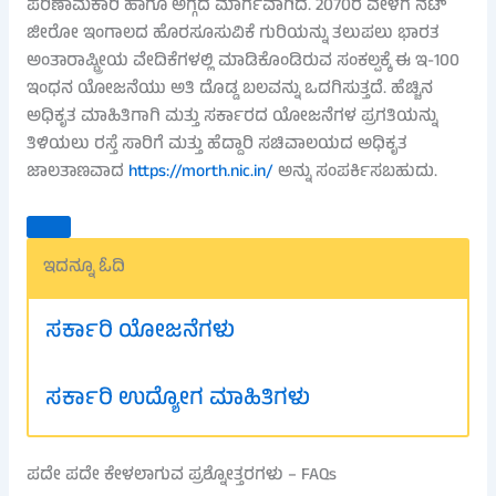
ಪರಿಣಾಮಕಾರಿ ಹಾಗೂ ಅಗ್ಗದ ಮಾರ್ಗವಾಗಿದೆ. 2070ರ ವೇಳೆಗೆ ನೆಟ್
ಜೀರೋ ಇಂಗಾಲದ ಹೊರಸೂಸುವಿಕೆ ಗುರಿಯನ್ನು ತಲುಪಲು ಭಾರತ
ಅಂತಾರಾಷ್ಟ್ರೀಯ ವೇದಿಕೆಗಳಲ್ಲಿ ಮಾಡಿಕೊಂಡಿರುವ ಸಂಕಲ್ಪಕ್ಕೆ ಈ ಇ-100
ಇಂಧನ ಯೋಜನೆಯು ಅತಿ ದೊಡ್ಡ ಬಲವನ್ನು ಒದಗಿಸುತ್ತದೆ. ಹೆಚ್ಚಿನ
ಅಧಿಕೃತ ಮಾಹಿತಿಗಾಗಿ ಮತ್ತು ಸರ್ಕಾರದ ಯೋಜನೆಗಳ ಪ್ರಗತಿಯನ್ನು
ತಿಳಿಯಲು ರಸ್ತೆ ಸಾರಿಗೆ ಮತ್ತು ಹೆದ್ದಾರಿ ಸಚಿವಾಲಯದ ಅಧಿಕೃತ
ಜಾಲತಾಣವಾದ
https://morth.nic.in/
ಅನ್ನು ಸಂಪರ್ಕಿಸಬಹುದು.
ಇದನ್ನೂ ಓದಿ
ಸರ್ಕಾರಿ ಯೋಜನೆಗಳು
ಸರ್ಕಾರಿ ಉದ್ಯೋಗ ಮಾಹಿತಿಗಳು
ಪದೇ ಪದೇ ಕೇಳಲಾಗುವ ಪ್ರಶ್ನೋತ್ತರಗಳು – FAQs