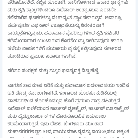
ಪರಿಣಮಿಸಲಿದೆ. ಕಬ್ಬಿನ ಹೊರತಾಗಿ, ಹಾನಿಗೊಳಗಾದ ಆಹಾರ ಧಾನ್ಯಗಳು
ಮತ್ತು ಕೃಷಿ ತ್ಯಾಜ್ಯಗಳಿಂದಲೂ ಎಥೆನಾಲ್ ಉತ್ಪಾದಿಸುವ ಎರಡನೇ
ತಲೆಮಾರಿನ ಘಟಕಗಳನ್ನು ದೇಶಾದ್ಯಂತ ಸ್ಥಾಪಿಸಲಾಗುತ್ತಿದೆ. ಆದಾಗ್ಯೂ,
ವರ್ಷಪೂರ್ತಿ ಎಥೆನಾಲ್ ಉತ್ಪಾದನೆಯನ್ನು ನಿರಂತರವಾಗಿ
ಕಾಯ್ದುಕೊಳ್ಳುವುದು, ಹವಾಮಾನ ವೈಪರೀತ್ಯಗಳಿಂದ ಕೃಷಿ ಇಳುವರಿ
ಕಡಿಮೆಯಾದಾಗ ಉಂಟಾಗುವ ಕೊರತೆಯನ್ನು ನೀಗಿಸುವುದು ಹಾಗೂ
ಹಳೆಯ ವಾಹನಗಳಿಗೆ ಪರ್ಯಾಯ ವ್ಯವಸ್ಥೆ ಕಲ್ಪಿಸುವುದು ಸರ್ಕಾರದ
ಮುಂದಿರುವ ಪ್ರಮುಖ ಸವಾಲುಗಳಾಗಿವೆ.
ಪರಿಸರ ಸಂರಕ್ಷಣೆ ಮತ್ತು ಸುಸ್ಥಿರ ಭವಿಷ್ಯದತ್ತ ದಿಟ್ಟ ಹೆಜ್ಜೆ
ಜಾಗತಿಕ ತಾಪಮಾನ ಏರಿಕೆ ಮತ್ತು ಹವಾಮಾನ ಬದಲಾವಣೆಯು ಇಂದಿನ
ಅತಿ ದೊಡ್ಡ ಸವಾಲುಗಳಾಗಿವೆ. ಇಂಗಾಲದ ಹೊರಸೂಸುವಿಕೆಯಲ್ಲಿ
ವಾಹನಗಳಿಂದ ಹೊರಹೊಮ್ಮುವ ಹೊಗೆ ಪ್ರಮುಖ ಪಾತ್ರ ವಹಿಸುತ್ತದೆ.
ಎಥೆನಾಲ್ ಬಳಕೆಯಿಂದ ಕಾರ್ಬನ್ ಡೈಆಕ್ಸೈಡ್, ಕಾರ್ಬನ್ ಮಾನಾಕ್ಸೈಡ್
ಮತ್ತು ಹೈಡ್ರೋಕಾರ್ಬನ್‌ಗಳ ಹೊರಸೂಸುವಿಕೆ ಬಹುಪಾಲು
ಕಡಿಮೆಯಾಗುತ್ತದೆ. ಇದು ದೆಹಲಿ, ಬೆಂಗಳೂರು ಮುಂತಾದ
ಮಹಾನಗರಗಳಲ್ಲಿನ ತೀವ್ರ ವಾಯುಮಾಲಿನ್ಯವನ್ನು ನಿಯಂತ್ರಿಸಲು ಅತ್ಯಂತ