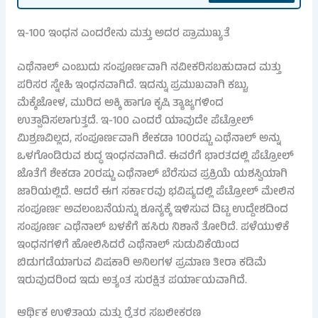
ಇ-100 ಇಂಧನ ಎಂದರೇನು ಮತ್ತು ಅದರ ಪ್ರಾಮುಖ್ಯತೆ
ಎಥೆನಾಲ್ ಎಂಬುದು ಸಂಪೂರ್ಣವಾಗಿ ನವೀಕರಿಸಬಹುದಾದ ಮತ್ತು
ಪರಿಸರ ಸ್ನೇಹಿ ಇಂಧನವಾಗಿದೆ. ಇದನ್ನು ಪ್ರಮುಖವಾಗಿ ಕಬ್ಬು,
ಮೆಕ್ಕೆಜೋಳ, ಮುರಿದ ಅಕ್ಕಿ ಹಾಗೂ ಕೃಷಿ ತ್ಯಾಜ್ಯಗಳಿಂದ
ಉತ್ಪಾದಿಸಲಾಗುತ್ತದೆ. ಇ-100 ಎಂದರೆ ಯಾವುದೇ ಪೆಟ್ರೋಲ್
ಮಿಶ್ರಣವಿಲ್ಲದ, ಸಂಪೂರ್ಣವಾಗಿ ಶೇಕಡಾ 100ರಷ್ಟು ಎಥೆನಾಲ್ ಅನ್ನು
ಒಳಗೊಂಡಿರುವ ಶುದ್ಧ ಇಂಧನವಾಗಿದೆ. ಈವರೆಗೆ ಭಾರತದಲ್ಲಿ ಪೆಟ್ರೋಲ್
ಜೊತೆಗೆ ಶೇಕಡಾ 20ರಷ್ಟು ಎಥೆನಾಲ್ ಬೆರೆಸುವ ಪ್ರಕ್ರಿಯೆ ಯಶಸ್ವಿಯಾಗಿ
ಜಾರಿಯಲ್ಲಿದೆ. ಆದರೆ ಈಗ ಸರ್ಕಾರವು ಭವಿಷ್ಯದಲ್ಲಿ ಪೆಟ್ರೋಲ್ ಮೇಲಿನ
ಸಂಪೂರ್ಣ ಅವಲಂಬನೆಯನ್ನು ಶೂನ್ಯಕ್ಕೆ ಇಳಿಸುವ ದಿಟ್ಟ ಉದ್ದೇಶದಿಂದ
ಸಂಪೂರ್ಣ ಎಥೆನಾಲ್ ಬಳಕೆಗೆ ಹಸಿರು ನಿಶಾನೆ ತೋರಿದೆ. ಪಳೆಯುಳಿಕೆ
ಇಂಧನಗಳಿಗೆ ಹೋಲಿಸಿದರೆ ಎಥೆನಾಲ್ ಸುಡುವಿಕೆಯಿಂದ
ಬಿಡುಗಡೆಯಾಗುವ ವಿಷಕಾರಿ ಅನಿಲಗಳ ಪ್ರಮಾಣ ತೀರಾ ಕಡಿಮೆ
ಇರುವುದರಿಂದ ಇದು ಅತ್ಯಂತ ಸುರಕ್ಷಿತ ಪರ್ಯಾಯವಾಗಿದೆ.
ಆರ್ಥಿಕ ಉಳಿತಾಯ ಮತ್ತು ರೈತರ ಸಬಲೀಕರಣ