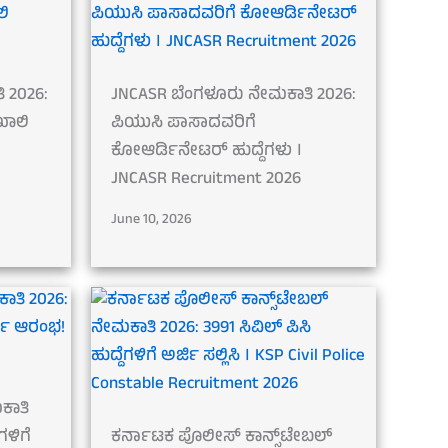
 2026:
JNCASR ಬೆಂಗಳೂರು ನೇಮಕಾತಿ 2026:
 ಖಾಲಿ
ಪಿಯುಸಿ ಪಾಸಾದವರಿಗೆ
ಕೋಆರ್ಡಿನೇಟರ್ ಹುದ್ದೆಗಳು ।
JNCASR Recruitment 2026
June 10, 2026
ಕಾತಿ
ಗಳಿಗೆ
ಕರ್ನಾಟಕ ಪೊಲೀಸ್ ಕಾನ್ಸ್‌ಟೇಬಲ್