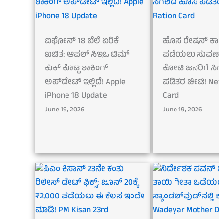
ಐಫೋನ್ 18 ಬೆಲೆ ಏರಿಕೆ
ಹೊಸ ರೇಷನ್ ಕಾ
ಖಚಿತ: ಆಪಲ್ ಸಿಇಒ ಟಿಮ್
ಪಡೆಯಲು ಸುವರ್
ಕುಕ್ ಕೊಟ್ಟ ಶಾಕಿಂಗ್
ಕೋಟಿ ಜನರಿಗೆ ಸ
ಅಪ್‌ಡೇಟ್ ಇಲ್ಲಿದೆ! Apple
ಪಡಿತರ ಚೀಟಿ! Ne
iPhone 18 Update
Card
June 19, 2026
June 19, 2026