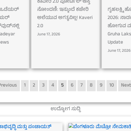
ಕಾವೇರಿ 2.0 ಪೋರ್ಟಲ್ ಆಸ್ತಿ
್ ಒಡೆಯರ್
ನೋಂದಣಿ: ಇನ್ಮುಂದೆ ಕಚೇರಿ
ಗೃಹಲಕ್ಷ್ಮಿ ಹ
ೆಯರ್
ಅಲೆಯುವ ಅಗತ್ಯವಿಲ್ಲ! Kaveri
2026: ನಾಡ
ವುಡ್‌ನಲ್ಲಿ
2.0
ಹೋಗುವ ಮುನ್
Wadeyar
Gruha Lak
June 17, 2026
News
Update
June 17, 2026
Previous
1
2
3
4
5
6
7
8
9
10
Next
ಉದ್ಯೋಗ ಸುದ್ದಿ