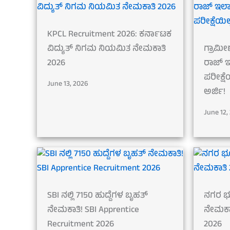
KPCL Recruitment 2026: ಕರ್ನಾಟಕ
ವಿದ್ಯುತ್ ನಿಗಮ ನಿಯಮಿತ ನೇಮಕಾತಿ
ಗ್ರಾಮೀ
2026
ರಾಜ್ ಇ
ಪರೀಕ್ಷೆ
June 13, 2026
ಅರ್ಜಿ!
June 12,
SBI ನಲ್ಲಿ 7150 ಹುದ್ದೆಗಳ ಬೃಹತ್
ನಗರ ಭ
ನೇಮಕಾತಿ! SBI Apprentice
ನೇಮಕಾತ
Recruitment 2026
2026