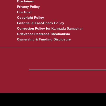
Disclaimer
Privacy Policy
Our Goal
Copyright Policy
Editorial & Fact-Check Policy
Correction Policy for Kannada Samachar
Grievance Redressal Mechanism
Ownership & Funding Disclosure