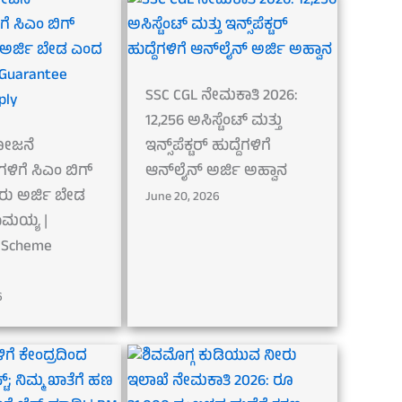
SSC CGL ನೇಮಕಾತಿ 2026:
12,256 ಅಸಿಸ್ಟೆಂಟ್ ಮತ್ತು
ಯೋಜನೆ
ಇನ್ಸ್‌ಪೆಕ್ಟರ್ ಹುದ್ದೆಗಳಿಗೆ
ಿಗೆ ಸಿಎಂ ಬಿಗ್
ಆನ್‌ಲೈನ್ ಅರ್ಜಿ ಅಹ್ವಾನ
ರು ಅರ್ಜಿ ಬೇಡ
June 20, 2026
ಾಮಯ್ಯ |
 Scheme
6