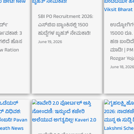
SBI PO Recruitment 2026:
ರ್ಡ್
ಎಸ್‌ಬಿಐ ಬ್ಯಾಂಕಿನಲ್ಲಿ 1500
ಉದ್ಯೋಗಿಗಳಿ
ಣಾವಕಾಶ: 3
ಹುದ್ದೆಗಳ ಬೃಹತ್ ನೇಮಕಾತಿ!
15000 ರೂ. ಗಿ
ಿಗಲಿದೆ ಹೊಸ
ಹಣ ಬಂದಿದೆ
June 19, 2026
w Ration
ಮಾಡಿ! | PM
Rozgar Yoj
June 18, 202