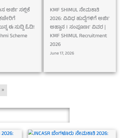
ೊಸ ಅರ್ಜಿ ಸಲ್ಲಿಕೆ
KMF SHIMUL ನೇಮಕಾತಿ
ಕಚೇರಿಗೆ
2026: ವಿವಿಧ ಹುದ್ದೆಗಳಿಗೆ ಅರ್ಜಿ
ನ ಈ ಸುದ್ದಿ ಓದಿ!
ಅಹ್ವಾನ । ಸಂಪೂರ್ಣ ವಿವರ |
shmi Scheme
KMF SHIMUL Recruitment
2026
June 17, 2026
 »