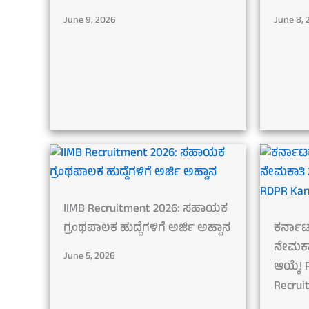
June 9, 2026
June 8, 
IIMB Recruitment 2026: ಸಹಾಯಕ
ಗ್ರಂಥಪಾಲಕ ಹುದ್ದೆಗಳಿಗೆ ಅರ್ಜಿ ಅಹ್ವಾನ
ಕರ್ನಾ
ನೇಮಕಾತಿ
June 5, 2026
ಆಯ್ಕೆ!
Recrui