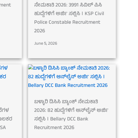
tment
ನೇಮಕಾತಿ 2026: 3991 ಸಿವಿಲ್ ಪಿಸಿ
ಹುದ್ದೆಗಳಿಗೆ ಅರ್ಜಿ ಸಲ್ಲಿಸಿ । KSP Civil
Police Constable Recruitment
2026
June 5, 2026
ಬಳ್ಳಾರಿ ಡಿಸಿಸಿ ಬ್ಯಾಂಕ್ ನೇಮಕಾತಿ
ವೆಗಳ
2026: 82 ಹುದ್ದೆಗಳಿಗೆ ಆನ್‌ಲೈನ್ ಅರ್ಜಿ
ಚಾಲಕರ
ಸಲ್ಲಿಸಿ । Bellary DCC Bank
LSA
Recruitment 2026