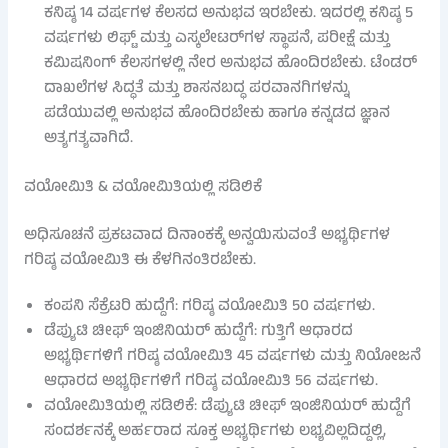
ಕನಿಷ್ಠ 14 ವರ್ಷಗಳ ಕೆಲಸದ ಅನುಭವ ಇರಬೇಕು. ಇದರಲ್ಲಿ ಕನಿಷ್ಠ 5
ವರ್ಷಗಳು ಲಿಫ್ಟ್ ಮತ್ತು ಎಸ್ಕಲೇಟರ್‌ಗಳ ಸ್ಥಾಪನೆ, ಪರೀಕ್ಷೆ ಮತ್ತು
ಕಮಿಷನಿಂಗ್ ಕೆಲಸಗಳಲ್ಲಿ ನೇರ ಅನುಭವ ಹೊಂದಿರಬೇಕು. ಟೆಂಡರ್
ದಾಖಲೆಗಳ ಸಿದ್ಧತೆ ಮತ್ತು ಶಾಸನಬದ್ಧ ಪರವಾನಗಿಗಳನ್ನು
ಪಡೆಯುವಲ್ಲಿ ಅನುಭವ ಹೊಂದಿರಬೇಕು ಹಾಗೂ ಕನ್ನಡದ ಜ್ಞಾನ
ಅತ್ಯಗತ್ಯವಾಗಿದೆ.
ವಯೋಮಿತಿ & ವಯೋಮಿತಿಯಲ್ಲಿ ಸಡಿಲಿಕೆ
ಅಧಿಸೂಚನೆ ಪ್ರಕಟವಾದ ದಿನಾಂಕಕ್ಕೆ ಅನ್ವಯಿಸುವಂತೆ ಅಭ್ಯರ್ಥಿಗಳ
ಗರಿಷ್ಠ ವಯೋಮಿತಿ ಈ ಕೆಳಗಿನಂತಿರಬೇಕು.
ಕಂಪನಿ ಸೆಕ್ರೆಟರಿ ಹುದ್ದೆಗೆ: ಗರಿಷ್ಠ ವಯೋಮಿತಿ 50 ವರ್ಷಗಳು.
ಡೆಪ್ಯುಟಿ ಚೀಫ್ ಇಂಜಿನಿಯರ್ ಹುದ್ದೆಗೆ: ಗುತ್ತಿಗೆ ಆಧಾರದ
ಅಭ್ಯರ್ಥಿಗಳಿಗೆ ಗರಿಷ್ಠ ವಯೋಮಿತಿ 45 ವರ್ಷಗಳು ಮತ್ತು ನಿಯೋಜನೆ
ಆಧಾರದ ಅಭ್ಯರ್ಥಿಗಳಿಗೆ ಗರಿಷ್ಠ ವಯೋಮಿತಿ 56 ವರ್ಷಗಳು.
ವಯೋಮಿತಿಯಲ್ಲಿ ಸಡಿಲಿಕೆ: ಡೆಪ್ಯುಟಿ ಚೀಫ್ ಇಂಜಿನಿಯರ್ ಹುದ್ದೆಗೆ
ಸಂದರ್ಶನಕ್ಕೆ ಅರ್ಹರಾದ ಸೂಕ್ತ ಅಭ್ಯರ್ಥಿಗಳು ಲಭ್ಯವಿಲ್ಲದಿದ್ದಲ್ಲಿ,