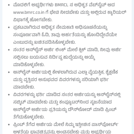
ಮೊದಲಿಗೆ ಅಭ್ಯರ್ಥಿಗಳು BMRCL ನ ಅಧಿಕೃತ ವೆಬ್‌ಸೈಟ್ ಆದ
www.bmrc.co.in ಗೆ ಭೇಟಿ ನೀಡಬೇಕು ಮತ್ತು ಅಲ್ಲಿರುವ ಕ್ಯಾರಿಯರ್
ವಿಭಾಗಕ್ಕೆ ಹೋಗಬೇಕು.
ಪ್ರಕಟವಾಗಿರುವ ಅಧಿಕೃತ ನೇಮಕಾತಿ ಅಧಿಸೂಚನೆಯನ್ನು
ಸಂಪೂರ್ಣವಾಗಿ ಓದಿ, ತಾವು ಅರ್ಹತೆಯನ್ನು ಹೊಂದಿದ್ದೇವೆಯೇ
ಎಂಬುದನ್ನು ಖಚಿತಪಡಿಸಿಕೊಳ್ಳಬೇಕು.
ನಂತರ ಆನ್‌ಲೈನ್ ಅರ್ಜಿ ಲಿಂಕ್ ಮೇಲೆ ಕ್ಲಿಕ್ ಮಾಡಿ, ನೀವು ಅರ್ಜಿ
ಸಲ್ಲಿಸಲು ಬಯಸುವ ನಿರ್ದಿಷ್ಟ ಹುದ್ದೆಯನ್ನು ಆಯ್ಕೆ
ಮಾಡಿಕೊಳ್ಳಬೇಕು.
ಆನ್‌ಲೈನ್ ಅರ್ಜಿಯಲ್ಲಿ ಕೇಳಲಾಗಿರುವ ಎಲ್ಲಾ ವೈಯಕ್ತಿಕ, ಶೈಕ್ಷಣಿಕ
ಮತ್ತು ವೃತ್ತಿಪರ ಅನುಭವದ ವಿವರಗಳನ್ನು ಸರಿಯಾಗಿ ಭರ್ತಿ
ಮಾಡಬೇಕು.
ವಿವರಗಳನ್ನು ಭರ್ತಿ ಮಾಡಿದ ನಂತರ ಅರ್ಜಿಯನ್ನು ಆನ್‌ಲೈನ್‌ನಲ್ಲಿ
ಸಬ್ಮಿಟ್ ಮಾಡಬೇಕು ಮತ್ತು ಕಂಪ್ಯೂಟರ್‌ನಿಂದ ಸೃಜನೆಯಾದ
ಆನ್‌ಲೈನ್ ಅರ್ಜಿಯ ಪ್ರತಿಯನ್ನು ಡೌನ್‌ಲೋಡ್ ಮಾಡಿ ಪ್ರಿಂಟ್
ತೆಗೆದುಕೊಳ್ಳಬೇಕು.
ಪ್ರಿಂಟ್ ತೆಗೆದ ಅರ್ಜಿಯ ಮೇಲೆ ನಿಮ್ಮ ಇತ್ತೀಚಿನ ಪಾಸ್‌ಪೋರ್ಟ್
ಅಳತೆಯ ಭಾವಚಿತ್ರವನ್ನು ಅಂಟಿಸಬೇಕು ಮತ್ತು ಅಭ್ಯರ್ಥಿಯ