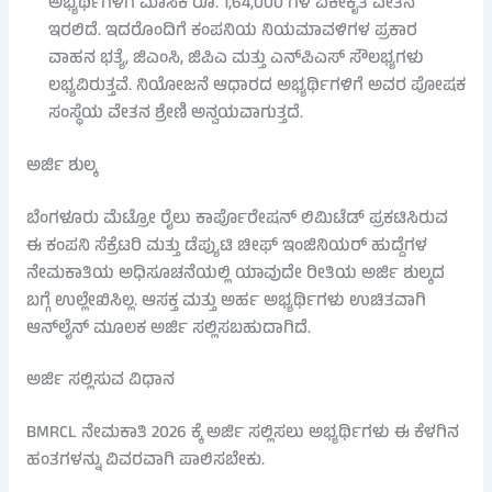
ಅಭ್ಯರ್ಥಿಗಳಿಗೆ ಮಾಸಿಕ ರೂ. 1,64,000 ಗಳ ಏಕೀಕೃತ ವೇತನ
ಇರಲಿದೆ. ಇದರೊಂದಿಗೆ ಕಂಪನಿಯ ನಿಯಮಾವಳಿಗಳ ಪ್ರಕಾರ
ವಾಹನ ಭತ್ಯೆ, ಜಿಎಂಸಿ, ಜಿಪಿಎ ಮತ್ತು ಎನ್‌ಪಿಎಸ್ ಸೌಲಭ್ಯಗಳು
ಲಭ್ಯವಿರುತ್ತವೆ. ನಿಯೋಜನೆ ಆಧಾರದ ಅಭ್ಯರ್ಥಿಗಳಿಗೆ ಅವರ ಪೋಷಕ
ಸಂಸ್ಥೆಯ ವೇತನ ಶ್ರೇಣಿ ಅನ್ವಯವಾಗುತ್ತದೆ.
ಅರ್ಜಿ ಶುಲ್ಕ
ಬೆಂಗಳೂರು ಮೆಟ್ರೋ ರೈಲು ಕಾರ್ಪೊರೇಷನ್ ಲಿಮಿಟೆಡ್ ಪ್ರಕಟಿಸಿರುವ
ಈ ಕಂಪನಿ ಸೆಕ್ರೆಟರಿ ಮತ್ತು ಡೆಪ್ಯುಟಿ ಚೀಫ್ ಇಂಜಿನಿಯರ್ ಹುದ್ದೆಗಳ
ನೇಮಕಾತಿಯ ಅಧಿಸೂಚನೆಯಲ್ಲಿ ಯಾವುದೇ ರೀತಿಯ ಅರ್ಜಿ ಶುಲ್ಕದ
ಬಗ್ಗೆ ಉಲ್ಲೇಖಿಸಿಲ್ಲ. ಆಸಕ್ತ ಮತ್ತು ಅರ್ಹ ಅಭ್ಯರ್ಥಿಗಳು ಉಚಿತವಾಗಿ
ಆನ್‌ಲೈನ್ ಮೂಲಕ ಅರ್ಜಿ ಸಲ್ಲಿಸಬಹುದಾಗಿದೆ.
ಅರ್ಜಿ ಸಲ್ಲಿಸುವ ವಿಧಾನ
BMRCL ನೇಮಕಾತಿ 2026 ಕ್ಕೆ ಅರ್ಜಿ ಸಲ್ಲಿಸಲು ಅಭ್ಯರ್ಥಿಗಳು ಈ ಕೆಳಗಿನ
ಹಂತಗಳನ್ನು ವಿವರವಾಗಿ ಪಾಲಿಸಬೇಕು.