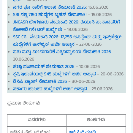
ಭರ್ತಿ
– 14.06.2026
ನಗರ ಭೂ ಸಾರಿಗೆ ಇಲಾಖೆ ನೇಮಕಾತಿ 2026
: 15.06.2026
SBI ನಲ್ಲಿ 7150 ಹುದ್ದೆಗಳ ಬೃಹತ್ ನೇಮಕಾತಿ!
– 15.06.2026
JNCASR ಬೆಂಗಳೂರು ನೇಮಕಾತಿ 2026: ಪಿಯುಸಿ ಪಾಸಾದವರಿಗೆ
ಕೋಆರ್ಡಿನೇಟರ್ ಹುದ್ದೆಗಳು
– 19.06.2026
SSC CGL ನೇಮಕಾತಿ 2026: 12,256 ಅಸಿಸ್ಟೆಂಟ್ ಮತ್ತು ಇನ್ಸ್‌ಪೆಕ್ಟರ್
ಹುದ್ದೆಗಳಿಗೆ ಆನ್‌ಲೈನ್ ಅರ್ಜಿ ಅಹ್ವಾನ
– 22-06-2026
ಪಶು ಮತ್ತು ಮೀನುಗಾರಿಕೆ ವಿಶ್ವವಿದ್ಯಾಲಯ ನೇಮಕಾತಿ 2026
–
20.06.2026
ಜಿಲ್ಲಾ ಪಂಚಾಯತ್ ನೇಮಕಾತಿ 2026
– 10.06.2026
ಕೃಷಿ ಇಲಾಖೆಯಲ್ಲಿ 945 ಹುದ್ದೆಗಳಿಗೆ ಅರ್ಜಿ ಅಹ್ವಾನ
– 20-06-2026
ಡಿಸಿಸಿ ಬ್ಯಾಂಕ್ ನೇಮಕಾತಿ 2026
– 30-06-2026
ಸರ್ಕಾರಿ ಚಾಲಕರ ಹುದ್ದೆಗಳಿಗೆ ಅರ್ಜಿ ಅಹ್ವಾನ
– 25.06.2026
ಪ್ರಮುಖ ಲಿಂಕುಗಳು
ವಿವರಗಳು
ಲಿಂಕುಗಳು
ಅಧಿಕೃತ ವೆಬ್ಸೈಟ್ ಲಿಂಕ್
ಇಲ್ಲಿ ಕ್ಲಿಕ್ ಮಾಡಿ