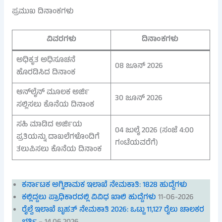
ಪ್ರಮುಖ ದಿನಾಂಕಗಳು
ವಿವರಗಳು
ದಿನಾಂಕಗಳು
ಅಧಿಕೃತ ಅಧಿಸೂಚನೆ
08 ಜೂನ್ 2026
ಹೊರಡಿಸಿದ ದಿನಾಂಕ
ಆನ್‌ಲೈನ್ ಮೂಲಕ ಅರ್ಜಿ
30 ಜೂನ್ 2026
ಸಲ್ಲಿಸಲು ಕೊನೆಯ ದಿನಾಂಕ
ಸಹಿ ಮಾಡಿದ ಅರ್ಜಿಯ
04 ಜುಲೈ 2026 (ಸಂಜೆ 4:00
ಪ್ರತಿಯನ್ನು ದಾಖಲೆಗಳೊಂದಿಗೆ
ಗಂಟೆಯವರೆಗೆ)
ತಲುಪಿಸಲು ಕೊನೆಯ ದಿನಾಂಕ
ಕರ್ನಾಟಕ ಅಗ್ನಿಶಾಮಕ ಇಲಾಖೆ ನೇಮಕಾತಿ: 1828 ಹುದ್ದೆಗಳು
ಕಲ್ಲಿದ್ದಲು ಪ್ರಾಧಿಕಾರದಲ್ಲಿ ವಿವಿಧ ಖಾಲಿ ಹುದ್ದೆಗಳು
11-06-2026
ರೈಲ್ವೆ ಇಲಾಖೆ ಬೃಹತ್ ನೇಮಕಾತಿ 2026: ಒಟ್ಟು 11,127 ರೈಲು ಚಾಲಕರ