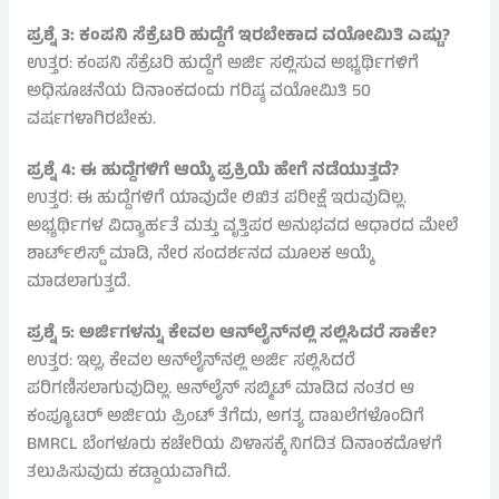
ಪ್ರಶ್ನೆ 3: ಕಂಪನಿ ಸೆಕ್ರೆಟರಿ ಹುದ್ದೆಗೆ ಇರಬೇಕಾದ ವಯೋಮಿತಿ ಎಷ್ಟು?
ಉತ್ತರ: ಕಂಪನಿ ಸೆಕ್ರೆಟರಿ ಹುದ್ದೆಗೆ ಅರ್ಜಿ ಸಲ್ಲಿಸುವ ಅಭ್ಯರ್ಥಿಗಳಿಗೆ
ಅಧಿಸೂಚನೆಯ ದಿನಾಂಕದಂದು ಗರಿಷ್ಠ ವಯೋಮಿತಿ 50
ವರ್ಷಗಳಾಗಿರಬೇಕು.
ಪ್ರಶ್ನೆ 4: ಈ ಹುದ್ದೆಗಳಿಗೆ ಆಯ್ಕೆ ಪ್ರಕ್ರಿಯೆ ಹೇಗೆ ನಡೆಯುತ್ತದೆ?
ಉತ್ತರ: ಈ ಹುದ್ದೆಗಳಿಗೆ ಯಾವುದೇ ಲಿಖಿತ ಪರೀಕ್ಷೆ ಇರುವುದಿಲ್ಲ.
ಅಭ್ಯರ್ಥಿಗಳ ವಿದ್ಯಾರ್ಹತೆ ಮತ್ತು ವೃತ್ತಿಪರ ಅನುಭವದ ಆಧಾರದ ಮೇಲೆ
ಶಾರ್ಟ್‌ಲಿಸ್ಟ್ ಮಾಡಿ, ನೇರ ಸಂದರ್ಶನದ ಮೂಲಕ ಆಯ್ಕೆ
ಮಾಡಲಾಗುತ್ತದೆ.
ಪ್ರಶ್ನೆ 5: ಅರ್ಜಿಗಳನ್ನು ಕೇವಲ ಆನ್‌ಲೈನ್‌ನಲ್ಲಿ ಸಲ್ಲಿಸಿದರೆ ಸಾಕೇ?
ಉತ್ತರ: ಇಲ್ಲ, ಕೇವಲ ಆನ್‌ಲೈನ್‌ನಲ್ಲಿ ಅರ್ಜಿ ಸಲ್ಲಿಸಿದರೆ
ಪರಿಗಣಿಸಲಾಗುವುದಿಲ್ಲ. ಆನ್‌ಲೈನ್ ಸಬ್ಮಿಟ್ ಮಾಡಿದ ನಂತರ ಆ
ಕಂಪ್ಯೂಟರ್ ಅರ್ಜಿಯ ಪ್ರಿಂಟ್ ತೆಗೆದು, ಅಗತ್ಯ ದಾಖಲೆಗಳೊಂದಿಗೆ
BMRCL ಬೆಂಗಳೂರು ಕಚೇರಿಯ ವಿಳಾಸಕ್ಕೆ ನಿಗದಿತ ದಿನಾಂಕದೊಳಗೆ
ತಲುಪಿಸುವುದು ಕಡ್ಡಾಯವಾಗಿದೆ.