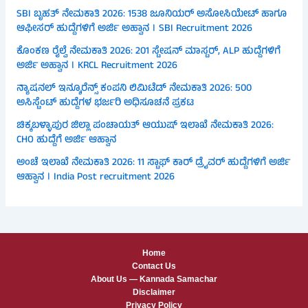
SBI ಬೃಹತ್ ನೇಮಕಾತಿ 2026: 1538 ಜೂನಿಯರ್ ಅಸೋಸಿಯೇಟ್ ಹಾಗೂ
ಆಫೀಸರ್ ಹುದ್ದೆಗಳಿಗೆ ಅರ್ಜಿ ಅಹ್ವಾನ । SBI Recruitment 2026
ಕೊಂಕಣ ರೈಲ್ವೆ ನೇಮಕಾತಿ 2026: 201 ಸ್ಟೇಷನ್ ಮಾಸ್ಟರ್, ALP ಹುದ್ದೆಗಳಿಗೆ
ಅರ್ಜಿ ಅಹ್ವಾನ । KRCL Recruitment 2026
ನ್ಯಾಷನಲ್ ಇನ್ಶೂರೆನ್ಸ್ ಕಂಪನಿ ಲಿಮಿಟೆಡ್ ನೇಮಕಾತಿ 2026: 500
ಅಸಿಸ್ಟೆಂಟ್ ಹುದ್ದೆಗಳ ಭರ್ಜರಿ ಅಧಿಸೂಚನೆ ಪ್ರಕಟ
ಚಿಕ್ಕಬಳ್ಳಾಪುರ ಜಿಲ್ಲಾ ಪಂಚಾಯತ್ ಆಯುಷ್ ಇಲಾಖೆ ನೇಮಕಾತಿ 2026:
CHO ಹುದ್ದೆಗೆ ಅರ್ಜಿ ಆಹ್ವಾನ
ಅಂಚೆ ಇಲಾಖೆ ನೇಮಕಾತಿ 2026: 11 ಸ್ಟಾಫ್ ಕಾರ್ ಡ್ರೈವರ್ ಹುದ್ದೆಗಳಿಗೆ ಅರ್ಜಿ
ಆಹ್ವಾನ । India Post recruitment 2026
Home
Contact Us
About Us — Kannada Samachar
Disclaimer
Privacy Policy