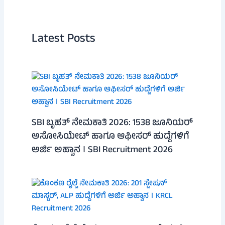
Latest Posts
SBI ಬೃಹತ್ ನೇಮಕಾತಿ 2026: 1538 ಜೂನಿಯರ್
ಅಸೋಸಿಯೇಟ್ ಹಾಗೂ ಆಫೀಸರ್ ಹುದ್ದೆಗಳಿಗೆ
ಅರ್ಜಿ ಅಹ್ವಾನ । SBI Recruitment 2026