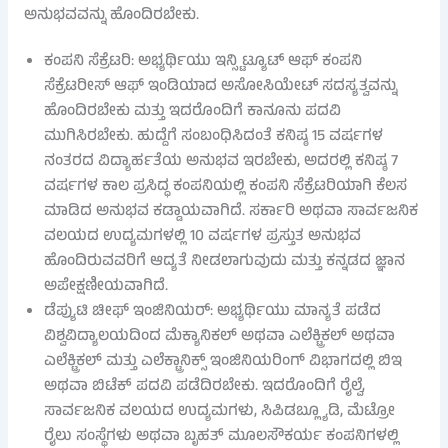
ಅನುಭವವನ್ನು ಹೊಂದಿರಬೇಕು.
ಕಂಪನಿ ಸೆಕ್ರೆಟರಿ: ಅಭ್ಯರ್ಥಿಯು ಇನ್ಸ್ಟಿಟ್ಯೂಟ್ ಆಫ್ ಕಂಪನಿ
ಸೆಕ್ರೆಟರೀಸ್ ಆಫ್ ಇಂಡಿಯಾದ ಅಸೋಸಿಯೇಟ್ ಸದಸ್ಯತ್ವವನ್ನು
ಹೊಂದಿರಬೇಕು ಮತ್ತು ಇದರೊಂದಿಗೆ ಕಾನೂನು ಪದವಿ
ಮುಗಿಸಿರಬೇಕು. ಹುದ್ದೆಗೆ ಸಂಬಂಧಿಸಿದಂತೆ ಕನಿಷ್ಠ 15 ವರ್ಷಗಳ
ನಂತರದ ವಿದ್ಯಾರ್ಹತೆಯ ಅನುಭವ ಇರಬೇಕು, ಅದರಲ್ಲಿ ಕನಿಷ್ಠ 7
ವರ್ಷಗಳ ಕಾಲ ಪ್ರಸಿದ್ಧ ಕಂಪನಿಯಲ್ಲಿ ಕಂಪನಿ ಸೆಕ್ರೆಟರಿಯಾಗಿ ಕೆಲಸ
ಮಾಡಿದ ಅನುಭವ ಕಡ್ಡಾಯವಾಗಿದೆ. ಸರ್ಕಾರಿ ಅಥವಾ ಸಾರ್ವಜನಿಕ
ವಲಯದ ಉದ್ಯಮಗಳಲ್ಲಿ 10 ವರ್ಷಗಳ ಪ್ರಸ್ತುತ ಅನುಭವ
ಹೊಂದಿರುವವರಿಗೆ ಆದ್ಯತೆ ನೀಡಲಾಗುವುದು ಮತ್ತು ಕನ್ನಡದ ಜ್ಞಾನ
ಅಪೇಕ್ಷಣೀಯವಾಗಿದೆ.
ಡೆಪ್ಯುಟಿ ಚೀಫ್ ಇಂಜಿನಿಯರ್: ಅಭ್ಯರ್ಥಿಯು ಮಾನ್ಯತೆ ಪಡೆದ
ವಿಶ್ವವಿದ್ಯಾಲಯದಿಂದ ಮೆಕ್ಯಾನಿಕಲ್ ಅಥವಾ ಎಲೆಕ್ಟ್ರಿಕಲ್ ಅಥವಾ
ಎಲೆಕ್ಟ್ರಿಕಲ್ ಮತ್ತು ಎಲೆಕ್ಟ್ರಾನಿಕ್ಸ್ ಇಂಜಿನಿಯರಿಂಗ್ ವಿಭಾಗದಲ್ಲಿ ಬಿಇ
ಅಥವಾ ಬಿಟೆಕ್ ಪದವಿ ಪಡೆದಿರಬೇಕು. ಇದರೊಂದಿಗೆ ರೈಲ್ವೆ,
ಸಾರ್ವಜನಿಕ ವಲಯದ ಉದ್ಯಮಗಳು, ಸಿಪಿಡಬ್ಲ್ಯೂಡಿ, ಮೆಟ್ರೋ
ರೈಲು ಸಂಸ್ಥೆಗಳು ಅಥವಾ ಬೃಹತ್ ಮೂಲಸೌಕರ್ಯ ಕಂಪನಿಗಳಲ್ಲಿ