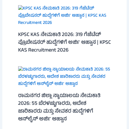
KPSC KAS ನೇಮಕಾತಿ 2026: 319 ಗೆಜೆಟೆಡ್
ಪ್ರೊಬೇಷನರ್ ಹುದ್ದೆಗಳಿಗೆ ಅರ್ಜಿ ಆಹ್ವಾನ | KPSC
KAS Recruitment 2026
ರಾಮನಗರ ಜಿಲ್ಲಾ ನ್ಯಾಯಾಲಯ ನೇಮಕಾತಿ
2026: 55 ಬೆರಳಚ್ಚುಗಾರರು, ಆದೇಶ
ಜಾರಿಕಾರರು ಮತ್ತು ಸೇವಕರ ಹುದ್ದೆಗಳಿಗೆ
ಆನ್‌ಲೈನ್ ಅರ್ಜಿ ಆಹ್ವಾನ