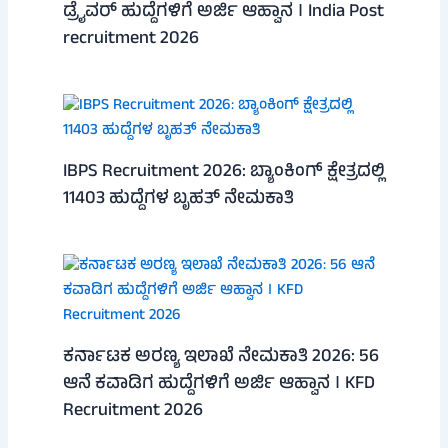
ಡ್ರೈವರ್ ಹುದ್ದೆಗಳಿಗೆ ಅರ್ಜಿ ಆಹ್ವಾನ । India Post
recruitment 2026
IBPS Recruitment 2026: ಬ್ಯಾಂಕಿಂಗ್ ಕ್ಷೇತ್ರದಲ್ಲಿ
11403 ಹುದ್ದೆಗಳ ಬೃಹತ್ ನೇಮಕಾತಿ
ಕರ್ನಾಟಕ ಅರಣ್ಯ ಇಲಾಖೆ ನೇಮಕಾತಿ 2026: 56
ಆನೆ ಕವಾಡಿಗ ಹುದ್ದೆಗಳಿಗೆ ಅರ್ಜಿ ಆಹ್ವಾನ । KFD
Recruitment 2026