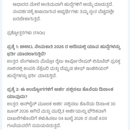
ಆಧಾರದ ಮೇಲೆ ಅಂತಿಮವಾಗಿ ಹುದ್ದೆಗಳಿಗೆ ಆಯ್ಕೆ ಮಾಡುತ್ತದೆ.
ಸಂದರ್ಶನಕ್ಕೆ ಹಾಜರಾಗುವ ಅಭ್ಯರ್ಥಿಗಳು ತಮ್ಮ ಸ್ವಂತ ವೆಚ್ಚದಲ್ಲೇ
ಬರಬೇಕಾಗುತ್ತದೆ.
ಪ್ರಶ್ನೋತ್ತರಗಳು (FAQs)
ಪ್ರಶ್ನೆ 1: BMRCL ನೇಮಕಾತಿ 2026 ರ ಅಡಿಯಲ್ಲಿ ಯಾವ ಹುದ್ದೆಗಳನ್ನು
ಭರ್ತಿ ಮಾಡಲಾಗುತ್ತಿದೆ?
ಉತ್ತರ: ಬೆಂಗಳೂರು ಮೆಟ್ರೋ ರೈಲು ಕಾರ್ಪೊರೇಷನ್ ಲಿಮಿಟೆಡ್ ಪ್ರಸಕ್ತ
ಸಾಲಿನಲ್ಲಿ ಕಂಪನಿ ಸೆಕ್ರೆಟರಿ ಮತ್ತು ಡೆಪ್ಯುಟಿ ಚೀಫ್ ಇಂಜಿನಿಯರ್
ಹುದ್ದೆಗಳನ್ನು ಭರ್ತಿ ಮಾಡುತ್ತಿದೆ.
ಪ್ರಶ್ನೆ 2: ಈ ಉದ್ಯೋಗಗಳಿಗೆ ಅರ್ಜಿ ಸಲ್ಲಿಸಲು ಕೊನೆಯ ದಿನಾಂಕ
ಯಾವುದು?
ಉತ್ತರ: ಆನ್‌ಲೈನ್ ಮೂಲಕ ಅರ್ಜಿ ಸಲ್ಲಿಸಲು ಕೊನೆಯ ದಿನಾಂಕ 30
ಜೂನ್ 2026 ಆಗಿದೆ ಮತ್ತು ಮುದ್ರಿತ ಅರ್ಜಿಯನ್ನು ಭೌತಿಕವಾಗಿ
ದಾಖಲೆಗಳೊಂದಿಗೆ ಕಳುಹಿಸಲು 04 ಜುಲೈ 2026 ರ ಸಂಜೆ 4:00
ಗಂಟೆಯವರೆಗೆ ಸಮಯವಿರುತ್ತದೆ.