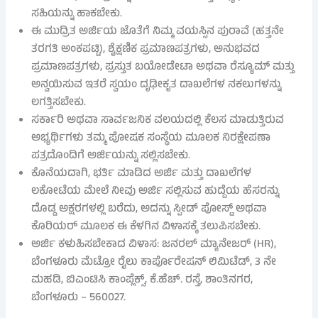
ಸಹಿಯನ್ನು ಹಾಕಬೇಕು.
ಈ ಮುದ್ರಿತ ಅರ್ಜಿಯ ಜೊತೆಗೆ ನಿಮ್ಮ ವಯಸ್ಸಿನ ಪುರಾವೆ (ಹತ್ತನೇ
ತರಗತಿ ಅಂಕಪಟ್ಟಿ), ಶೈಕ್ಷಣಿಕ ಪ್ರಮಾಣಪತ್ರಗಳು, ಅನುಭವದ
ಪ್ರಮಾಣಪತ್ರಗಳು, ಪ್ರಸ್ತುತ ಬಯೋಡೇಟಾ ಅಥವಾ ರೆಸ್ಯೂಮ್ ಮತ್ತು
ಅನ್ವಯಿಸುವ ಇತರೆ ಸ್ವಯಂ ದೃಢೀಕೃತ ದಾಖಲೆಗಳ ನಕಲುಗಳನ್ನು
ಲಗತ್ತಿಸಬೇಕು.
ಸರ್ಕಾರಿ ಅಥವಾ ಸಾರ್ವಜನಿಕ ವಲಯದಲ್ಲಿ ಕೆಲಸ ಮಾಡುತ್ತಿರುವ
ಅಭ್ಯರ್ಥಿಗಳು ತಮ್ಮ ಪೋಷಕ ಸಂಸ್ಥೆಯ ಮೂಲಕ ನಿರಕ್ಷೇಪಣಾ
ಪತ್ರದೊಂದಿಗೆ ಅರ್ಜಿಯನ್ನು ಸಲ್ಲಿಸಬೇಕು.
ಕೊನೆಯದಾಗಿ, ಭರ್ತಿ ಮಾಡಿದ ಅರ್ಜಿ ಮತ್ತು ದಾಖಲೆಗಳ
ಲಕೋಟೆಯ ಮೇಲೆ ನೀವು ಅರ್ಜಿ ಸಲ್ಲಿಸುವ ಹುದ್ದೆಯ ಹೆಸರನ್ನು
ದೊಡ್ಡ ಅಕ್ಷರಗಳಲ್ಲಿ ಬರೆದು, ಅದನ್ನು ಸ್ಪೀಡ್ ಪೋಸ್ಟ್ ಅಥವಾ
ಕೊರಿಯರ್ ಮೂಲಕ ಈ ಕೆಳಗಿನ ವಿಳಾಸಕ್ಕೆ ತಲುಪಿಸಬೇಕು.
ಅರ್ಜಿ ಕಳುಹಿಸಬೇಕಾದ ವಿಳಾಸ: ಜನರಲ್ ಮ್ಯಾನೇಜರ್ (HR),
ಬೆಂಗಳೂರು ಮೆಟ್ರೋ ರೈಲು ಕಾರ್ಪೊರೇಷನ್ ಲಿಮಿಟೆಡ್, 3 ನೇ
ಮಹಡಿ, ಬಿಎಂಟಿಸಿ ಕಾಂಪ್ಲೆಕ್ಸ್, ಕೆ.ಹೆಚ್. ರಸ್ತೆ, ಶಾಂತಿನಗರ,
ಬೆಂಗಳೂರು – 560027.