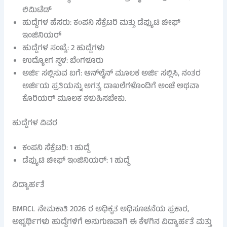
ಲಿಮಿಟೆಡ್
ಹುದ್ದೆಗಳ ಹೆಸರು: ಕಂಪನಿ ಸೆಕ್ರೆಟರಿ ಮತ್ತು ಡೆಪ್ಯುಟಿ ಚೀಫ್
ಇಂಜಿನಿಯರ್
ಹುದ್ದೆಗಳ ಸಂಖ್ಯೆ: 2 ಹುದ್ದೆಗಳು
ಉದ್ಯೋಗ ಸ್ಥಳ: ಬೆಂಗಳೂರು
ಅರ್ಜಿ ಸಲ್ಲಿಸುವ ಬಗೆ: ಆನ್‌ಲೈನ್ ಮೂಲಕ ಅರ್ಜಿ ಸಲ್ಲಿಸಿ, ನಂತರ
ಅರ್ಜಿಯ ಪ್ರತಿಯನ್ನು ಅಗತ್ಯ ದಾಖಲೆಗಳೊಂದಿಗೆ ಅಂಚೆ ಅಥವಾ
ಕೊರಿಯರ್ ಮೂಲಕ ಕಳುಹಿಸಬೇಕು.
ಹುದ್ದೆಗಳ ವಿವರ
ಕಂಪನಿ ಸೆಕ್ರೆಟರಿ: 1 ಹುದ್ದೆ
ಡೆಪ್ಯುಟಿ ಚೀಫ್ ಇಂಜಿನಿಯರ್: 1 ಹುದ್ದೆ
ವಿದ್ಯಾರ್ಹತೆ
BMRCL ನೇಮಕಾತಿ 2026 ರ ಅಧಿಕೃತ ಅಧಿಸೂಚನೆಯ ಪ್ರಕಾರ,
ಅಭ್ಯರ್ಥಿಗಳು ಹುದ್ದೆಗಳಿಗೆ ಅನುಗುಣವಾಗಿ ಈ ಕೆಳಗಿನ ವಿದ್ಯಾರ್ಹತೆ ಮತ್ತು