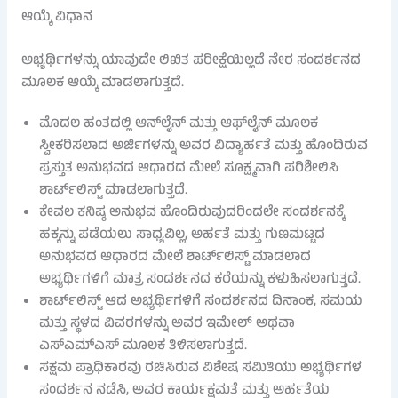
ಆಯ್ಕೆ ವಿಧಾನ
ಅಭ್ಯರ್ಥಿಗಳನ್ನು ಯಾವುದೇ ಲಿಖಿತ ಪರೀಕ್ಷೆಯಿಲ್ಲದೆ ನೇರ ಸಂದರ್ಶನದ
ಮೂಲಕ ಆಯ್ಕೆ ಮಾಡಲಾಗುತ್ತದೆ.
ಮೊದಲ ಹಂತದಲ್ಲಿ ಆನ್‌ಲೈನ್ ಮತ್ತು ಆಫ್‌ಲೈನ್ ಮೂಲಕ
ಸ್ವೀಕರಿಸಲಾದ ಅರ್ಜಿಗಳನ್ನು ಅವರ ವಿದ್ಯಾರ್ಹತೆ ಮತ್ತು ಹೊಂದಿರುವ
ಪ್ರಸ್ತುತ ಅನುಭವದ ಆಧಾರದ ಮೇಲೆ ಸೂಕ್ಷ್ಮವಾಗಿ ಪರಿಶೀಲಿಸಿ
ಶಾರ್ಟ್‌ಲಿಸ್ಟ್ ಮಾಡಲಾಗುತ್ತದೆ.
ಕೇವಲ ಕನಿಷ್ಠ ಅನುಭವ ಹೊಂದಿರುವುದರಿಂದಲೇ ಸಂದರ್ಶನಕ್ಕೆ
ಹಕ್ಕನ್ನು ಪಡೆಯಲು ಸಾಧ್ಯವಿಲ್ಲ, ಅರ್ಹತೆ ಮತ್ತು ಗುಣಮಟ್ಟದ
ಅನುಭವದ ಆಧಾರದ ಮೇಲೆ ಶಾರ್ಟ್‌ಲಿಸ್ಟ್ ಮಾಡಲಾದ
ಅಭ್ಯರ್ಥಿಗಳಿಗೆ ಮಾತ್ರ ಸಂದರ್ಶನದ ಕರೆಯನ್ನು ಕಳುಹಿಸಲಾಗುತ್ತದೆ.
ಶಾರ್ಟ್‌ಲಿಸ್ಟ್ ಆದ ಅಭ್ಯರ್ಥಿಗಳಿಗೆ ಸಂದರ್ಶನದ ದಿನಾಂಕ, ಸಮಯ
ಮತ್ತು ಸ್ಥಳದ ವಿವರಗಳನ್ನು ಅವರ ಇಮೇಲ್ ಅಥವಾ
ಎಸ್‌ಎಮ್‌ಎಸ್ ಮೂಲಕ ತಿಳಿಸಲಾಗುತ್ತದೆ.
ಸಕ್ಷಮ ಪ್ರಾಧಿಕಾರವು ರಚಿಸಿರುವ ವಿಶೇಷ ಸಮಿತಿಯು ಅಭ್ಯರ್ಥಿಗಳ
ಸಂದರ್ಶನ ನಡೆಸಿ, ಅವರ ಕಾರ್ಯಕ್ಷಮತೆ ಮತ್ತು ಅರ್ಹತೆಯ