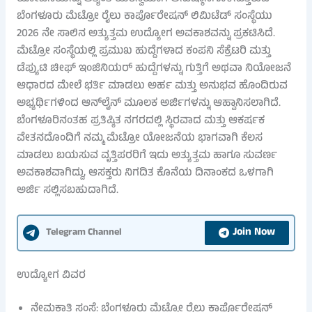
ಬೆಂಗಳೂರು ಮೆಟ್ರೋ ರೈಲು ಕಾರ್ಪೊರೇಷನ್ ಲಿಮಿಟೆಡ್ ಸಂಸ್ಥೆಯು
2026 ನೇ ಸಾಲಿನ ಅತ್ಯುತ್ತಮ ಉದ್ಯೋಗ ಅವಕಾಶವನ್ನು ಪ್ರಕಟಿಸಿದೆ.
ಮೆಟ್ರೋ ಸಂಸ್ಥೆಯಲ್ಲಿ ಪ್ರಮುಖ ಹುದ್ದೆಗಳಾದ ಕಂಪನಿ ಸೆಕ್ರೆಟರಿ ಮತ್ತು
ಡೆಪ್ಯುಟಿ ಚೀಫ್ ಇಂಜಿನಿಯರ್ ಹುದ್ದೆಗಳನ್ನು ಗುತ್ತಿಗೆ ಅಥವಾ ನಿಯೋಜನೆ
ಆಧಾರದ ಮೇಲೆ ಭರ್ತಿ ಮಾಡಲು ಅರ್ಹ ಮತ್ತು ಅನುಭವ ಹೊಂದಿರುವ
ಅಭ್ಯರ್ಥಿಗಳಿಂದ ಆನ್‌ಲೈನ್ ಮೂಲಕ ಅರ್ಜಿಗಳನ್ನು ಆಹ್ವಾನಿಸಲಾಗಿದೆ.
ಬೆಂಗಳೂರಿನಂತಹ ಪ್ರತಿಷ್ಠಿತ ನಗರದಲ್ಲಿ ಸ್ಥಿರವಾದ ಮತ್ತು ಆಕರ್ಷಕ
ವೇತನದೊಂದಿಗೆ ನಮ್ಮ ಮೆಟ್ರೋ ಯೋಜನೆಯ ಭಾಗವಾಗಿ ಕೆಲಸ
ಮಾಡಲು ಬಯಸುವ ವೃತ್ತಿಪರರಿಗೆ ಇದು ಅತ್ಯುತ್ತಮ ಹಾಗೂ ಸುವರ್ಣ
ಅವಕಾಶವಾಗಿದ್ದು, ಆಸಕ್ತರು ನಿಗದಿತ ಕೊನೆಯ ದಿನಾಂಕದ ಒಳಗಾಗಿ
ಅರ್ಜಿ ಸಲ್ಲಿಸಬಹುದಾಗಿದೆ.
Join Now
Telegram Channel
ಉದ್ಯೋಗ ವಿವರ
ನೇಮಕಾತಿ ಸಂಸ್ಥೆ: ಬೆಂಗಳೂರು ಮೆಟ್ರೋ ರೈಲು ಕಾರ್ಪೊರೇಷನ್