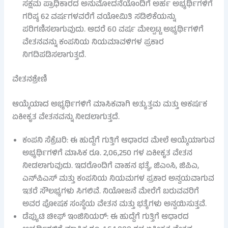
ಸಕ್ಷಮ ಪ್ರಾಧಿಕಾರದ ಅನುಮೋದನೆಯೊಂದಿಗೆ ಅರ್ಹ ಅಭ್ಯರ್ಥಿಗಳಿಗೆ
ಗರಿಷ್ಠ 62 ವರ್ಷಗಳವರೆಗೆ ವಯೋಮಿತಿ ಸಡಿಲಿಕೆಯನ್ನು
ಪರಿಗಣಿಸಲಾಗುವುದು. ಆದರೆ 60 ವರ್ಷ ಮೇಲ್ಪಟ್ಟ ಅಭ್ಯರ್ಥಿಗಳಿಗೆ
ವೇತನವನ್ನು ಕಂಪನಿಯ ನಿಯಮಾವಳಿಗಳ ಪ್ರಕಾರ
ನಿಗದಿಪಡಿಸಲಾಗುತ್ತದೆ.
ವೇತನಶ್ರೇಣಿ
ಆಯ್ಕೆಯಾದ ಅಭ್ಯರ್ಥಿಗಳಿಗೆ ಮಾಸಿಕವಾಗಿ ಅತ್ಯುತ್ತಮ ಮತ್ತು ಆಕರ್ಷಕ
ಏಕೀಕೃತ ವೇತನವನ್ನು ನೀಡಲಾಗುತ್ತದೆ.
ಕಂಪನಿ ಸೆಕ್ರೆಟರಿ: ಈ ಹುದ್ದೆಗೆ ಗುತ್ತಿಗೆ ಆಧಾರದ ಮೇಲೆ ಆಯ್ಕೆಯಾಗುವ
ಅಭ್ಯರ್ಥಿಗಳಿಗೆ ಮಾಸಿಕ ರೂ. 2,06,250 ಗಳ ಏಕೀಕೃತ ವೇತನ
ನೀಡಲಾಗುವುದು. ಇದರೊಂದಿಗೆ ವಾಹನ ಭತ್ಯೆ, ಜಿಎಂಸಿ, ಜಿಪಿಎ,
ಎನ್‌ಪಿಎಸ್ ಮತ್ತು ಕಂಪನಿಯ ನಿಯಮಗಳ ಪ್ರಕಾರ ಅನ್ವಯವಾಗುವ
ಇತರೆ ಸೌಲಭ್ಯಗಳು ಸಿಗಲಿವೆ. ನಿಯೋಜನೆ ಮೇರೆಗೆ ಬರುವವರಿಗೆ
ಅವರ ಪೋಷಕ ಸಂಸ್ಥೆಯ ವೇತನ ಮತ್ತು ಭತ್ಯೆಗಳು ಅನ್ವಯಿಸುತ್ತವೆ.
ಡೆಪ್ಯುಟಿ ಚೀಫ್ ಇಂಜಿನಿಯರ್: ಈ ಹುದ್ದೆಗೆ ಗುತ್ತಿಗೆ ಆಧಾರದ