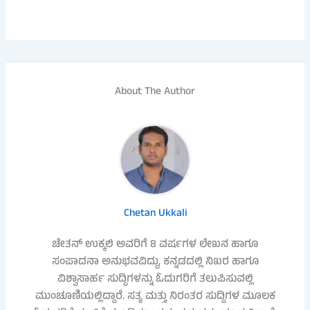
About The Author
Chetan Ukkali
ಚೇತನ್ ಉಕ್ಕಲಿ ಅವರಿಗೆ 8 ವರ್ಷಗಳ ಲೇಖನ ಹಾಗೂ
ಸಂಪಾದನಾ ಅನುಭವವಿದ್ದು, ಕನ್ನಡದಲ್ಲಿ ನಿಖರ ಹಾಗೂ
ವಿಶ್ವಾಸಾರ್ಹ ಸುದ್ದಿಗಳನ್ನು ಓದುಗರಿಗೆ ತಲುಪಿಸುವಲ್ಲಿ
ಮುಂಚೂಣಿಯಲ್ಲಿದ್ದಾರೆ. ಸತ್ಯ ಮತ್ತು ನಿರಂತರ ಸುದ್ದಿಗಳ ಮೂಲಕ