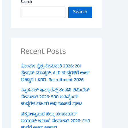
Search
Search
Recent Posts
ಕೊಂಕಣ ರೈಲ್ವೆ ನೇಮಕಾತಿ 2026: 201
ಸ್ಟೇಷನ್ ಮಾಸ್ಟರ್, ALP ಹುದ್ದೆಗಳಿಗೆ ಅರ್ಜಿ
ಅಹ್ವಾನ । KRCL Recruitment 2026
ನ್ಯಾಷನಲ್ ಇನ್ಶೂರೆನ್ಸ್ ಕಂಪನಿ ಲಿಮಿಟೆಡ್
ನೇಮಕಾತಿ 2026: 500 ಅಸಿಸ್ಟೆಂಟ್
ಹುದ್ದೆಗಳ ಭರ್ಜರಿ ಅಧಿಸೂಚನೆ ಪ್ರಕಟ
ಚಿಕ್ಕಬಳ್ಳಾಪುರ ಜಿಲ್ಲಾ ಪಂಚಾಯತ್
ಆಯುಷ್ ಇಲಾಖೆ ನೇಮಕಾತಿ 2026: CHO