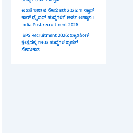
ಹುದ್ದೆಗೆ ಅರ್ಜಿ ಆಹ್ವಾನ
ಅಂಚೆ ಇಲಾಖೆ ನೇಮಕಾತಿ 2026: 11 ಸ್ಟಾಫ್
ಕಾರ್ ಡ್ರೈವರ್ ಹುದ್ದೆಗಳಿಗೆ ಅರ್ಜಿ ಆಹ್ವಾನ ।
India Post recruitment 2026
IBPS Recruitment 2026: ಬ್ಯಾಂಕಿಂಗ್
ಕ್ಷೇತ್ರದಲ್ಲಿ 11403 ಹುದ್ದೆಗಳ ಬೃಹತ್
ನೇಮಕಾತಿ