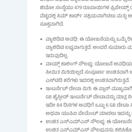
ಜಿಯೋ ಸಂಸ್ಥೆಯು 479 ರೂಪಾಯಿಗಳ ಪ್ರಿಪೇಯ್ಡ
ವೆಚ್ಚದಲ್ಲಿ ಸಿಮ್ ಕಾರ್ಡ್ ಸಕ್ರಿಯವಾಗಿಡಲು ಮತ್
ಸೂಕ್ತವಾಗಿದೆ.
ವ್ಯಾಲಿಡಿಟಿ ಅವಧಿ: ಈ ಯೋಜನೆಯನ್ನು ಒಮ್ಮೆ ರೀ
ವ್ಯಾಲಿಡಿಟಿ ಲಭ್ಯವಾಗುತ್ತದೆ. ಅಂದರೆ ಸುಮಾ
ಇರುವುದಿಲ್ಲ.
ವಾಯ್ಸ್ ಕಾಲಿಂಗ್ ಸೌಲಭ್ಯ: ಯೋಜನೆ ಅವಧಿಯಲ್
ಸೀಮಿತ ಮಿತಿಯಿಲ್ಲದೆ ಸಂಪೂರ್ಣ ಉಚಿತವಾಗಿ 
ಎಸ್‌ಟಿಡಿ ಕರೆಗಳು ಇದರಲ್ಲಿ ಉಚಿತವಾಗಿರುತ್ತವೆ.
ಇಂಟರ್ನೆಟ್ ಡೇಟಾ ಮಿತಿ: ಈ ಪ್ಲಾನ್ ಮುಖ್ಯವಾಗಿ 
GB ಹೈಸ್ಪೀಡ್ ಇಂಟರ್ನೆಟ್ ಡೇಟಾವನ್ನು ಮಾತ್ರ 
ಇಡೀ 84 ದಿನಗಳ ಅವಧಿಗೆ ಒಟ್ಟು 6 GB ಡೇಟಾ ಸಿಗ
ಅಥವಾ ಯುಪಿಐ ಪೇಮೆಂಟ್ ಮಾಡಲು ಇದನ್ನು
ಉಚಿತ ಎಸ್‌ಎಮ್‌ಎಸ್ ಸೌಲಭ್ಯ: ಈ ಯೋಜನೆಯಲ್ಲಿ
ಉಚಿತ ಎಸ್‌ಎಮ್‌ಎಸ್ ಸೌಲಭ್ಯವನ್ನು ಕಲ್ಪಿಸಿಕೊಡ