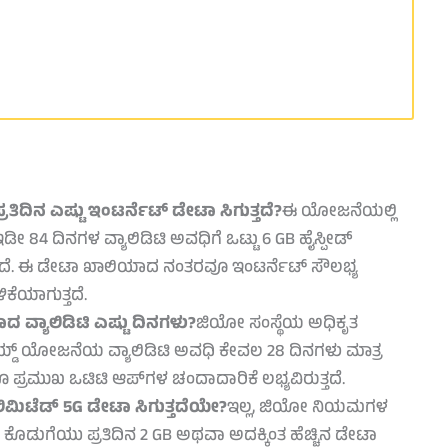
ಿನ ಎಷ್ಟು ಇಂಟರ್ನೆಟ್ ಡೇಟಾ ಸಿಗುತ್ತದೆ?
ಈ ಯೋಜನೆಯಲ್ಲಿ
ಡೀ 84 ದಿನಗಳ ವ್ಯಾಲಿಡಿಟಿ ಅವಧಿಗೆ ಒಟ್ಟು 6 GB ಹೈಸ್ಪೀಡ್
್ತದೆ. ಈ ಡೇಟಾ ಖಾಲಿಯಾದ ನಂತರವೂ ಇಂಟರ್ನೆಟ್ ಸೌಲಭ್ಯ
ೆಯಾಗುತ್ತದೆ.
ಯಾಲಿಡಿಟಿ ಎಷ್ಟು ದಿನಗಳು?
ಜಿಯೋ ಸಂಸ್ಥೆಯ ಅಧಿಕೃತ
್ಡ್ ಯೋಜನೆಯ ವ್ಯಾಲಿಡಿಟಿ ಅವಧಿ ಕೇವಲ 28 ದಿನಗಳು ಮಾತ್ರ
ಾಗೂ ಪ್ರಮುಖ ಒಟಿಟಿ ಆಪ್‌ಗಳ ಚಂದಾದಾರಿಕೆ ಲಭ್ಯವಿರುತ್ತದೆ.
ಮಿಟೆಡ್ 5G ಡೇಟಾ ಸಿಗುತ್ತದೆಯೇ?
ಇಲ್ಲ, ಜಿಯೋ ನಿಯಮಗಳ
ಕೊಡುಗೆಯು ಪ್ರತಿದಿನ 2 GB ಅಥವಾ ಅದಕ್ಕಿಂತ ಹೆಚ್ಚಿನ ಡೇಟಾ