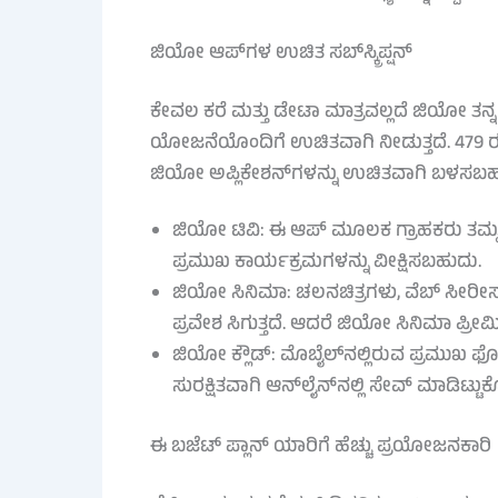
ಜಿಯೋ ಆಪ್‌ಗಳ ಉಚಿತ ಸಬ್‌ಸ್ಕ್ರಿಪ್ಷನ್
ಕೇವಲ ಕರೆ ಮತ್ತು ಡೇಟಾ ಮಾತ್ರವಲ್ಲದೆ ಜಿಯೋ ತನ್ನ
ಯೋಜನೆಯೊಂದಿಗೆ ಉಚಿತವಾಗಿ ನೀಡುತ್ತದೆ. 479 
ಜಿಯೋ ಅಪ್ಲಿಕೇಶನ್‌ಗಳನ್ನು ಉಚಿತವಾಗಿ ಬಳಸಬಹು
ಜಿಯೋ ಟಿವಿ: ಈ ಆಪ್ ಮೂಲಕ ಗ್ರಾಹಕರು ತಮ್ಮ ಮ
ಪ್ರಮುಖ ಕಾರ್ಯಕ್ರಮಗಳನ್ನು ವೀಕ್ಷಿಸಬಹುದು.
ಜಿಯೋ ಸಿನಿಮಾ: ಚಲನಚಿತ್ರಗಳು, ವೆಬ್ ಸೀರೀಸ್‌ಗ
ಪ್ರವೇಶ ಸಿಗುತ್ತದೆ. ಆದರೆ ಜಿಯೋ ಸಿನಿಮಾ ಪ್ರೀ
ಜಿಯೋ ಕ್ಲೌಡ್: ಮೊಬೈಲ್‌ನಲ್ಲಿರುವ ಪ್ರಮುಖ 
ಸುರಕ್ಷಿತವಾಗಿ ಆನ್‌ಲೈನ್‌ನಲ್ಲಿ ಸೇವ್ ಮಾಡಿಟ್ಟ
ಈ ಬಜೆಟ್ ಪ್ಲಾನ್ ಯಾರಿಗೆ ಹೆಚ್ಚು ಪ್ರಯೋಜನಕಾರಿ