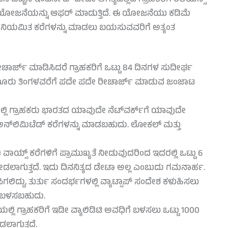
್ ಯೋಜನೆಯನ್ನು ಆಫರ್ ಮಾಡುತ್ತಿದೆ. ಈ ಯೋಜನೆಯು ಕಡಿಮೆ
ತು ಅನಿಯಮಿತ ಕರೆಗಳನ್ನು ಮಾಡಲು ಬಯಸುವವರಿಗೆ ಅತ್ಯಂತ
ಚಾರ್ಜ್ ಮಾಡಿಸಿದರೆ ಗ್ರಾಹಕರಿಗೆ ಒಟ್ಟು 84 ದಿನಗಳ ಸುದೀರ್ಘ
ರು ಮೂರು ತಿಂಗಳವರೆಗೆ ಪದೇ ಪದೇ ರೀಚಾರ್ಜ್ ಮಾಡುವ ಜಂಜಾಟ
ಲಿ ಗ್ರಾಹಕರು ಭಾರತದ ಯಾವುದೇ ನೆಟ್‌ವರ್ಕ್‌ಗೆ ಯಾವುದೇ
ಅನ್‌ಲಿಮಿಟೆಡ್ ಕರೆಗಳನ್ನು ಮಾಡಬಹುದು. ಲೋಕಲ್ ಮತ್ತು
ವಾಯ್ಸ್ ಕರೆಗಳಿಗೆ ಪ್ರಾಮುಖ್ಯತೆ ನೀಡುವುದರಿಂದ ಇದರಲ್ಲಿ ಒಟ್ಟು 6
ನೀಡಲಾಗುತ್ತದೆ. ಇದು ದಿನನಿತ್ಯದ ಡೇಟಾ ಅಲ್ಲ ಎಂಬುದು ಗಮನಾರ್ಹ.
ಲಿದ್ದು, ತುರ್ತು ಸಂದರ್ಭಗಳಲ್ಲಿ ವ್ಯಾಟ್ಸಾಪ್ ಸಂದೇಶ ಕಳುಹಿಸಲು
 ಬಳಸಬಹುದು.
 ಗ್ರಾಹಕರಿಗೆ ಇಡೀ ವ್ಯಾಲಿಡಿಟಿ ಅವಧಿಗೆ ಬಳಸಲು ಒಟ್ಟು 1000
ಲಾಗುತ್ತದೆ.