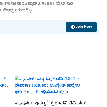
ಈ 479 ರೂಪಾಯಿ ಪ್ಲಾನ್ ಒಟ್ಟು 6 GB ಡೇಟಾ ಮಿತಿ
ೌಲಭ್ಯ ಸಿಗುವುದಿಲ್ಲ.
Join Now
ನ್ಯಾಷನಲ್ ಇನ್ಶೂರೆನ್ಸ್ ಕಂಪನಿ ಲಿಮಿಟೆಡ್