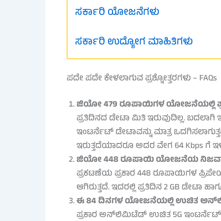
ಸರ್ಕಾರಿ ಯೋಜನೆಗಳು
ಸರ್ಕಾರಿ ಉದ್ಯೋಗ ಮಾಹಿತಿಗಳು
ಪದೇ ಪದೇ ಕೇಳಲಾಗುವ ಪ್ರಶ್ನೋತ್ತರಗಳು – FAQs
ಜಿಯೋ 479 ರೂಪಾಯಿಗಳ ಯೋಜನೆಯಲ್ಲಿ ಪ್ರತಿದ
ಪ್ರತಿದಿನದ ಡೇಟಾ ಮಿತಿ ಇರುವುದಿಲ್ಲ. ಬದಲಾಗಿ ಇ
ಇಂಟರ್ನೆಟ್ ಡೇಟಾವನ್ನು ಮಾತ್ರ ಒದಗಿಸಲಾಗುತ
ಇರುತ್ತದೆಯಾದರೂ ಅದರ ವೇಗ 64 Kbps ಗೆ ಇಳಿಕ
ಜಿಯೋ 448 ರೂಪಾಯಿ ಯೋಜನೆಯ ನಿಜವಾದ ವ್
ಪ್ರಕಟಣೆಯ ಪ್ರಕಾರ 448 ರೂಪಾಯಿಗಳ ಪ್ರಿಪೇಯ
ಆಗಿರುತ್ತದೆ. ಇದರಲ್ಲಿ ಪ್ರತಿದಿನ 2 GB ಡೇಟಾ ಹ
ಈ 84 ದಿನಗಳ ಯೋಜನೆಯಲ್ಲಿ ಉಚಿತ ಅನ್‌ಲಿ
ಪ್ರಕಾರ ಅನ್‌ಲಿಮಿಟೆಡ್ ಉಚಿತ 5G ಇಂಟರ್ನೆಟ್ 