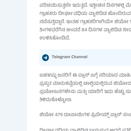
ಪರಿಚಯಿಸುತ್ತಲೇ ಇರುತ್ತದೆ. ಇತ್ತೀಚಿನ ದಿನಗಳಲ್ಲ
ಗ್ರಾಹಕರು ದೀರ್ಘಾವಧಿಯ ವ್ಯಾಲಿಡಿಟಿ ಹೊಂದಿರುವ 
ನಡೆಸುತ್ತಿದ್ದಾರೆ. ಇಂತಹ ಗ್ರಾಹಕರಿಗಾಗಿಯೇ ಜಿಯ
ತಿಂಗಳವರೆಗಿನ ಅಂದರೆ 84 ದಿನಗಳ ವ್ಯಾಲಿಡಿಟಿ ನೀಡ
ಉಳಿಸಿಕೊಂಡಿದೆ.
Telegram Channel
ಬಹಳಷ್ಟು ಜನರಿಗೆ ಈ ಪ್ಲಾನ್ ಬಗ್ಗೆ ಸರಿಯಾದ ಮಾಹಿತಿ 
ಪ್ರಸ್ತುತ ಮಾರುಕಟ್ಟೆಯಲ್ಲಿ ಚಾಲ್ತಿಯಲ್ಲಿರುವ ಜ
ಪ್ರಯೋಜನಗಳೇನು ಮತ್ತು ಯಾರಿಗೆ ಇದು ಹೆಚ್ಚು ಸೂ
ತಿಳಿದುಕೊಳ್ಳೋಣ.
ಜಿಯೋ 479 ರೂಪಾಯಿಗಳ ಪ್ರಿಪೇಯ್ಡ್ ಪ್ಲಾನ್ ಸಂ
ದೀರ್ಘಾವಧಿಯ ವ್ಯಾಲಿಡಿಟಿ ಬಯಸುವ ಆದರೆ ಪ್ರತಿದಿನ