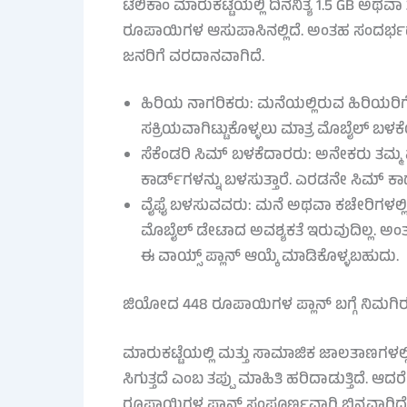
ಟೆಲಿಕಾಂ ಮಾರುಕಟ್ಟೆಯಲ್ಲಿ ದಿನನಿತ್ಯ 1.5 GB 
ರೂಪಾಯಿಗಳ ಆಸುಪಾಸಿನಲ್ಲಿದೆ. ಅಂತಹ ಸಂದರ್ಭದಲ
ಜನರಿಗೆ ವರದಾನವಾಗಿದೆ.
ಹಿರಿಯ ನಾಗರಿಕರು: ಮನೆಯಲ್ಲಿರುವ ಹಿರಿಯರಿ
ಸಕ್ರಿಯವಾಗಿಟ್ಟುಕೊಳ್ಳಲು ಮಾತ್ರ ಮೊಬೈಲ್ ಬಳಕೆಯಾ
ಸೆಕೆಂಡರಿ ಸಿಮ್ ಬಳಕೆದಾರರು: ಅನೇಕರು ತಮ್ಮ 
ಕಾರ್ಡ್‌ಗಳನ್ನು ಬಳಸುತ್ತಾರೆ. ಎರಡನೇ ಸಿಮ್ ಕಾರ್
ವೈಫೈ ಬಳಸುವವರು: ಮನೆ ಅಥವಾ ಕಚೇರಿಗಳಲ್ಲಿ 
ಮೊಬೈಲ್ ಡೇಟಾದ ಅವಶ್ಯಕತೆ ಇರುವುದಿಲ್ಲ. ಅಂ
ಈ ವಾಯ್ಸ್ ಪ್ಲಾನ್ ಆಯ್ಕೆ ಮಾಡಿಕೊಳ್ಳಬಹುದು.
ಜಿಯೋದ 448 ರೂಪಾಯಿಗಳ ಪ್ಲಾನ್ ಬಗ್ಗೆ ನಿಮಗಿರ
ಮಾರುಕಟ್ಟೆಯಲ್ಲಿ ಮತ್ತು ಸಾಮಾಜಿಕ ಜಾಲತಾಣಗಳಲ್ಲ
ಸಿಗುತ್ತದೆ ಎಂಬ ತಪ್ಪು ಮಾಹಿತಿ ಹರಿದಾಡುತ್ತಿದೆ.
ರೂಪಾಯಿಗಳ ಪ್ಲಾನ್ ಸಂಪೂರ್ಣವಾಗಿ ಭಿನ್ನವಾಗಿದೆ