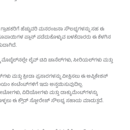
 ಗ್ರಾಹಕರಿಗೆ ಹೆಚ್ಚುವರಿ ಮನರಂಜನಾ ಸೌಲಭ್ಯಗಳನ್ನು ಸಹ ಈ
ರೂಪಾಯಿಗಳ ಪ್ಲಾನ್ ಪಡೆದುಕೊಳ್ಳುವ ಬಳಕೆದಾರರು ಈ ಕೆಳಗಿನ
ದಾಗಿದೆ.
ೊಬೈಲ್‌ನಲ್ಲೇ ಲೈವ್ ಟಿವಿ ಚಾನೆಲ್‌ಗಳು, ಸೀರಿಯಲ್‌ಗಳು ಮತ್ತು
ಳು ಮತ್ತು ಕ್ರೀಡಾ ಪ್ರಸಾರಗಳನ್ನು ವೀಕ್ಷಿಸಲು ಈ ಅಪ್ಲಿಕೇಶನ್
ಮಿಯಂ ಕಂಟೆಂಟ್‌ಗಳಿಗೆ ಇದು ಅನ್ವಯಿಸುವುದಿಲ್ಲ.
ಫೋಟೋಗಳು, ವಿಡಿಯೋಗಳು ಮತ್ತು ಡಾಕ್ಯುಮೆಂಟ್‌ಗಳನ್ನು
ುಕೊಳ್ಳಲು ಈ ಕ್ಲೌಡ್ ಸ್ಟೋರೇಜ್ ಸೌಲಭ್ಯ ಸಹಾಯ ಮಾಡುತ್ತದೆ.