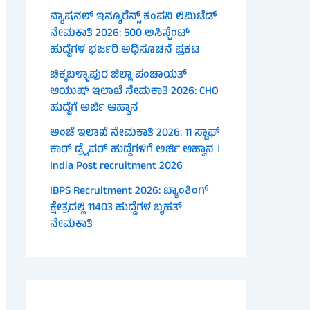
ನ್ಯಾಷನಲ್ ಇನ್ಶೂರೆನ್ಸ್ ಕಂಪನಿ ಲಿಮಿಟೆಡ್
ನೇಮಕಾತಿ 2026: 500 ಅಸಿಸ್ಟೆಂಟ್
ಹುದ್ದೆಗಳ ಭರ್ಜರಿ ಅಧಿಸೂಚನೆ ಪ್ರಕಟ
ಚಿಕ್ಕಬಳ್ಳಾಪುರ ಜಿಲ್ಲಾ ಪಂಚಾಯತ್
ಆಯುಷ್ ಇಲಾಖೆ ನೇಮಕಾತಿ 2026: CHO
ಹುದ್ದೆಗೆ ಅರ್ಜಿ ಆಹ್ವಾನ
ಅಂಚೆ ಇಲಾಖೆ ನೇಮಕಾತಿ 2026: 11 ಸ್ಟಾಫ್
ಕಾರ್ ಡ್ರೈವರ್ ಹುದ್ದೆಗಳಿಗೆ ಅರ್ಜಿ ಆಹ್ವಾನ ।
India Post recruitment 2026
IBPS Recruitment 2026: ಬ್ಯಾಂಕಿಂಗ್
ಕ್ಷೇತ್ರದಲ್ಲಿ 11403 ಹುದ್ದೆಗಳ ಬೃಹತ್
ನೇಮಕಾತಿ