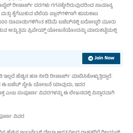
ಿ ಮೊಬೈಲ್ ರೀಚಾರ್ಜ್ ದರಗಳು ಗಗನಕ್ಕೇರಿರುವುದರಿಂದ ಸಾಮಾನ್ಯ
ಮತ್ತು ಕೈಗೆಟುಕುವ ಬೆಲೆಯ ಪ್ಲಾನ್‌ಗಳಿಗಾಗಿ ಹುಡುಕಾಟ
ೋ 500 ರೂಪಾಯಿಗಳಿಗಿಂತ ಕಡಿಮೆ ಬಜೆಟ್‌ನಲ್ಲಿ ಬರೋಬ್ಬರಿ ಮೂರು
ುವ ಅತ್ಯುತ್ತಮ ಪ್ರಿಪೇಯ್ಡ್ ಯೋಜನೆಯೊಂದನ್ನು ಮಾರುಕಟ್ಟೆಯಲ್ಲಿ
Join Now
ಇಲ್ಲದೆ ಹೆಚ್ಚಿನ ಹಣ ನೀಡಿ ರೀಚಾರ್ಜ್ ಮಾಡಿಸಿಕೊಳ್ಳುತ್ತಿದ್ದಾರೆ.
ಿಯೋದ ಈ ಬಜೆಟ್ ಸ್ನೇಹಿ ಯೋಜನೆ ಯಾವುದು, ಇದರ
ಕ್ತ ಎಂಬ ಸಂಪೂರ್ಣ ವಿವರಗಳನ್ನು ಈ ಲೇಖನದಲ್ಲಿ ವಿಸ್ತಾರವಾಗಿ
ಪೂರ್ಣ ವಿವರ
 ಹೆಚ್ಚಿನ ಇಂಟರ್ನೆಟ್ ಡೇಟಾ ಅಗತ್ಯವಿಲ್ಲದ ಗ್ರಾಹಕರಿಗೆ ರಿಲಯನ್ಸ್