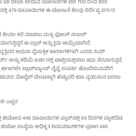
ಅಥವಾ 2 GB ಡೇಟಾ ನೀಡುವ ಯೋಜನೆಗಳ ಬೆಲೆ 700 ರಿಂದ 800
್ಲಿ 479 ರೂಪಾಯಿಗಳ ಈ ಯೋಜನೆ ಕೆಲವು ನಿರ್ದಿಷ್ಟ ವರ್ಗದ
ಗೆ ಕೇವಲ ಕರೆ ಮಾಡಲು ಮತ್ತು ಫೋನ್ ನಂಬರ್
ಗುತ್ತಿದ್ದರೆ ಈ ಪ್ಲಾನ್ ಅತ್ಯುತ್ತಮ ಆಯ್ಕೆಯಾಗಿದೆ.
ವೃತ್ತಿಪರ ಅಥವಾ ವೈಯಕ್ತಿಕ ಕಾರಣಗಳಿಗಾಗಿ ಎರಡು ಸಿಮ್
ಡ್ ಅನ್ನು ಕಡಿಮೆ ಖರ್ಚಿನಲ್ಲಿ ಚಾಲ್ತಿಯಲ್ಲಿಡಲು ಇದು ನೆರವಾಗುತ್ತದೆ.
ಈಗಾಗಲೇ ಬ್ರಾಡ್‌ಬ್ಯಾಂಡ್ ವೈಫೈ ಸಂಪರ್ಕ ಹೊಂದಿರುವವರಿಗೆ
ತಹವರು ಮೊಬೈಲ್ ಡೇಟಾಕ್ಕಾಗಿ ಹೆಚ್ಚುವರಿ ಹಣ ವ್ಯಯಿಸುವ ಬದಲು
ಲಿ ಎಚ್ಚರ
ಿ ಜಿಯೋದ 448 ರೂಪಾಯಿಗಳ ಪ್ಲಾನ್‌ನಲ್ಲಿ 84 ದಿನಗಳ ವ್ಯಾಲಿಡಿಟಿ
 ಆದರೆ ಜಿಯೋ ಸಂಸ್ಥೆಯ ಅಧಿಕೃತ ನಿಯಮಾವಳಿಗಳ ಪ್ರಕಾರ 448
.