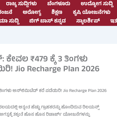
ರಾಜ್ಯ ಸುದ್ದಿಗಳು
ಬೆಂಗಳೂರು
ಉದ್ಯೋಗ ಸುದ್ದಿ
ಂಜನೆ
ಅರೋಗ್ಯ
ಶಿಕ್ಷಣ
ಕೃಷಿ ಯೋಜನೆಗಳು
ಮಾ ಸುದ್ದಿ
ಬಿಗ್ ಬಾಸ್ ಕನ್ನಡ
ಸ್ಕಾಲರ್ಶಿಪ್
ಇತರ
 ಕೇವಲ ₹479 ಕ್ಕೆ 3 ತಿಂಗಳು
ಿರಿ! Jio Recharge Plan 2026
ಯದಲ್ಲಿ ಅತ್ಯಂತ ಹೆಚ್ಚು ಗ್ರಾಹಕರನ್ನು ಹೊಂದಿರುವ ರಿಲಯನ್ಸ್
ತ್ಯಕ್ಕೆ ತಕ್ಕಂತೆ ಹೊಸ ಹೊಸ ರಿಚಾರ್ಜ್ ಯೋಜನೆಗಳನ್ನು