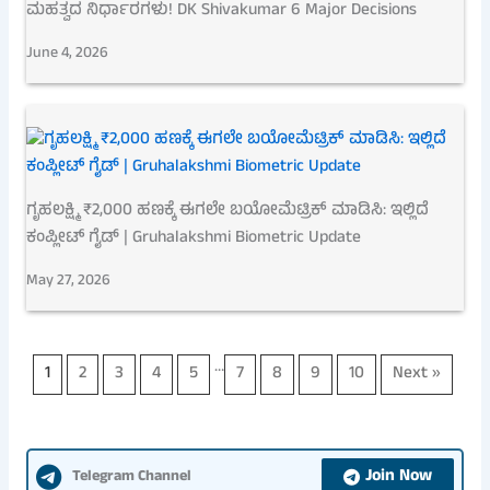
ಮಹತ್ವದ ನಿರ್ಧಾರಗಳು! DK Shivakumar 6 Major Decisions
June 4, 2026
ಗೃಹಲಕ್ಷ್ಮಿ ₹2,000 ಹಣಕ್ಕೆ ಈಗಲೇ ಬಯೋಮೆಟ್ರಿಕ್ ಮಾಡಿಸಿ: ಇಲ್ಲಿದೆ
ಕಂಪ್ಲೀಟ್ ಗೈಡ್ | Gruhalakshmi Biometric Update
May 27, 2026
…
1
2
3
4
5
7
8
9
10
Next »
Join Now
Telegram Channel