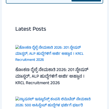
Latest Posts
ಕೊಂಕಣ ರೈಲ್ವೆ ನೇಮಕಾತಿ 2026: 201 ಸ್ಟೇಷನ್
ಮಾಸ್ಟರ್, ALP ಹುದ್ದೆಗಳಿಗೆ ಅರ್ಜಿ ಅಹ್ವಾನ ।
KRCL Recruitment 2026