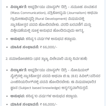
ವಿದ್ಯಾರ್ಹತೆ:
ಅಭ್ಯರ್ಥಿಯು ಮಾಸ್ಟರ್ಸ್ ಡಿಗ್ರಿ – ಸಮೂಹ ಸಂವಹನ
(Mass Communication), ಪತ್ರಿಕೋದ್ಯಮ (Journalism) ಅಥವಾ
ಗ್ರಾಮೀಣಾಭಿವೃದ್ಧಿ (Rural Development) ವಿಷಯದಲ್ಲಿ
ಸ್ನಾತಕೋತ್ತರ ಪದವಿ ಹೊಂದಿರಬೇಕು. ವರದಿ ಬರವಣಿಗೆ ಮತ್ತು
ವಿಶ್ಲೇಷಣೆಯಲ್ಲಿ ಸೂಕ್ತ ಅನುಭವ ಹೊಂದಿರುವುದು ಅಗತ್ಯ.
ಅನುಭವ:
ಕನಿಷ್ಠ 5 ವರ್ಷಗಳ ಅನುಭವ ಕಡ್ಡಾಯ.
ಮಾಸಿಕ ಸಂಭಾವನೆ:
₹ 66,000/-
2. ಸಮಾಲೋಚಕರು (ಘನ ತ್ಯಾಜ್ಯ ವಿಲೇವಾರಿ ಮತ್ತು ನಿರ್ವಹಣೆ)
ವಿದ್ಯಾರ್ಹತೆ:
ಅಭ್ಯರ್ಥಿಯು ಮಾಸ್ಟರ್ಸ್ ಡಿಗ್ರಿ – ಸೋಷಿಯಲ್
ಸೈನ್ಸ್‌ನಲ್ಲಿ ಸ್ನಾತಕೋತ್ತರ ಪದವಿ ಅಥವಾ ಬಿ.ಇ. (B.E) ಸಿವಿಲ್/ಪರಿಸರ
ಎಂಜಿನಿಯರಿಂಗ್‌ನಲ್ಲಿ ಪದವಿ ಹೊಂದಿರಬೇಕು. ಈ ವಿಷಯಾಧಾರಿತ
ಜ್ಞಾನ (Subject based knowledge) ಅತ್ಯಗತ್ಯವಾಗಿರುತ್ತದೆ.
ಅನುಭವ:
ಕನಿಷ್ಠ 10 ವರ್ಷಗಳ ಅನುಭವ ಕಡ್ಡಾಯ.
ಮಾಸಿಕ ಸಂಭಾವನೆ:
₹ 66,000/-