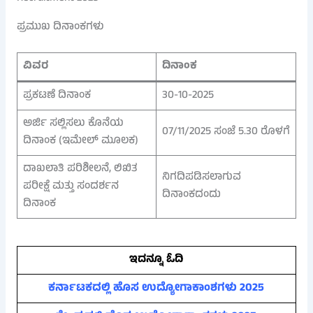
ಪ್ರಮುಖ ದಿನಾಂಕಗಳು
ವಿವರ
ದಿನಾಂಕ
ಪ್ರಕಟಣೆ ದಿನಾಂಕ
30-10-2025
ಅರ್ಜಿ ಸಲ್ಲಿಸಲು ಕೊನೆಯ
07/11/2025 ಸಂಜೆ 5.30 ರೊಳಗೆ
ದಿನಾಂಕ (ಇಮೇಲ್ ಮೂಲಕ)
ದಾಖಲಾತಿ ಪರಿಶೀಲನೆ, ಲಿಖಿತ
ನಿಗದಿಪಡಿಸಲಾಗುವ
ಪರೀಕ್ಷೆ ಮತ್ತು ಸಂದರ್ಶನ
ದಿನಾಂಕದಂದು
ದಿನಾಂಕ
ಇದನ್ನೂ ಓದಿ
ಕರ್ನಾಟಕದಲ್ಲಿ ಹೊಸ ಉದ್ಯೋಗಾಕಾಂಶಗಳು 2025