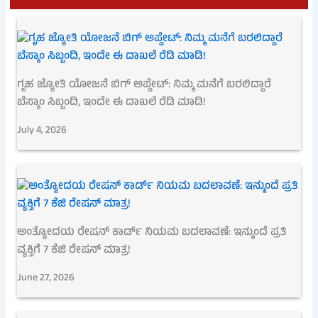
ಗೃಹ ಜ್ಯೋತಿ ಯೋಜನೆ ಬಿಗ್ ಅಪ್ಡೇಟ್: ನಿಮ್ಮ ಮನೆಗೆ ಬರಲಿದ್ದಾರೆ
ಬೆಸ್ಕಾಂ ಸಿಬ್ಬಂದಿ, ಇಂದೇ ಈ ದಾಖಲೆ ರೆಡಿ ಮಾಡಿ!
July 4, 2026
ಅಂತ್ಯೋದಯ ರೇಷನ್ ಕಾರ್ಡ್ ನಿಯಮ ಬದಲಾವಣೆ: ಇನ್ಮುಂದೆ ಪ್ರತಿ
ವ್ಯಕ್ತಿಗೆ 7 ಕೆಜಿ ರೇಷನ್ ಮಾತ್ರ!
June 27, 2026