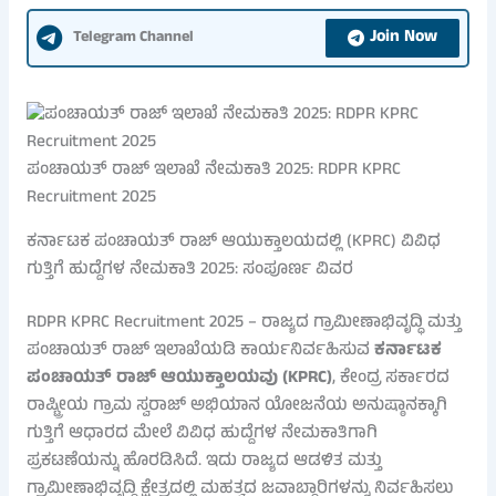
Join Now
Telegram Channel
ಪಂಚಾಯತ್ ರಾಜ್ ಇಲಾಖೆ ನೇಮಕಾತಿ 2025: RDPR KPRC
Recruitment 2025
ಕರ್ನಾಟಕ ಪಂಚಾಯತ್ ರಾಜ್ ಆಯುಕ್ತಾಲಯದಲ್ಲಿ (KPRC) ವಿವಿಧ
ಗುತ್ತಿಗೆ ಹುದ್ದೆಗಳ ನೇಮಕಾತಿ 2025: ಸಂಪೂರ್ಣ ವಿವರ
RDPR KPRC Recruitment 2025 – ರಾಜ್ಯದ ಗ್ರಾಮೀಣಾಭಿವೃದ್ಧಿ ಮತ್ತು
ಪಂಚಾಯತ್ ರಾಜ್ ಇಲಾಖೆಯಡಿ ಕಾರ್ಯನಿರ್ವಹಿಸುವ
ಕರ್ನಾಟಕ
ಪಂಚಾಯತ್ ರಾಜ್ ಆಯುಕ್ತಾಲಯವು (KPRC)
, ಕೇಂದ್ರ ಸರ್ಕಾರದ
ರಾಷ್ಟ್ರೀಯ ಗ್ರಾಮ ಸ್ವರಾಜ್ ಅಭಿಯಾನ ಯೋಜನೆಯ ಅನುಷ್ಠಾನಕ್ಕಾಗಿ
ಗುತ್ತಿಗೆ ಆಧಾರದ ಮೇಲೆ ವಿವಿಧ ಹುದ್ದೆಗಳ ನೇಮಕಾತಿಗಾಗಿ
ಪ್ರಕಟಣೆಯನ್ನು ಹೊರಡಿಸಿದೆ. ಇದು ರಾಜ್ಯದ ಆಡಳಿತ ಮತ್ತು
ಗ್ರಾಮೀಣಾಭಿವೃದ್ಧಿ ಕ್ಷೇತ್ರದಲ್ಲಿ ಮಹತ್ವದ ಜವಾಬ್ದಾರಿಗಳನ್ನು ನಿರ್ವಹಿಸಲು