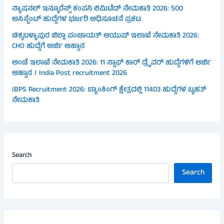
ನ್ಯಾಷನಲ್ ಇನ್ಶೂರೆನ್ಸ್ ಕಂಪನಿ ಲಿಮಿಟೆಡ್ ನೇಮಕಾತಿ 2026: 500
ಅಸಿಸ್ಟೆಂಟ್ ಹುದ್ದೆಗಳ ಭರ್ಜರಿ ಅಧಿಸೂಚನೆ ಪ್ರಕಟ
ಚಿಕ್ಕಬಳ್ಳಾಪುರ ಜಿಲ್ಲಾ ಪಂಚಾಯತ್ ಆಯುಷ್ ಇಲಾಖೆ ನೇಮಕಾತಿ 2026:
CHO ಹುದ್ದೆಗೆ ಅರ್ಜಿ ಆಹ್ವಾನ
ಅಂಚೆ ಇಲಾಖೆ ನೇಮಕಾತಿ 2026: 11 ಸ್ಟಾಫ್ ಕಾರ್ ಡ್ರೈವರ್ ಹುದ್ದೆಗಳಿಗೆ ಅರ್ಜಿ
ಆಹ್ವಾನ । India Post recruitment 2026
IBPS Recruitment 2026: ಬ್ಯಾಂಕಿಂಗ್ ಕ್ಷೇತ್ರದಲ್ಲಿ 11403 ಹುದ್ದೆಗಳ ಬೃಹತ್
ನೇಮಕಾತಿ
Search
Search