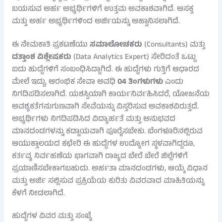
ಬಯಸುವ ಅರ್ಹ ಅಭ್ಯರ್ಥಿಗಳಿಗೆ ಉತ್ತಮ ಅವಕಾಶವಾಗಿದೆ. ಆಸಕ್ತ
ಮತ್ತು ಅರ್ಹ ಅಭ್ಯರ್ಥಿಗಳಿಂದ ಅರ್ಜಿಯನ್ನು ಆಹ್ವಾನಿಸಲಾಗಿದೆ.
ಈ ನೇಮಕಾತಿ ಪ್ರಕಟಣೆಯು
ಸಮಾಲೋಚಕರು
(Consultants) ಮತ್ತು
ದತ್ತಾಂಶ ವಿಶ್ಲೇಷಕರು
(Data Analytics Expert) ಸೇರಿದಂತೆ ಒಟ್ಟು
ಐದು ಹುದ್ದೆಗಳಿಗೆ ಸಂಬಂಧಿಸಿದ್ದಾಗಿದೆ. ಈ ಹುದ್ದೆಗಳು ಗುತ್ತಿಗೆ ಆಧಾರದ
ಮೇಲೆ ಇದ್ದು, ಆರಂಭಿಕ ಸೇವಾ ಅವಧಿ
04 ತಿಂಗಳುಗಳು
ಎಂದು
ನಿಗದಿಪಡಿಸಲಾಗಿದೆ. ಯಶಸ್ವಿಯಾಗಿ ಕಾರ್ಯನಿರ್ವಹಿಸಿದರೆ, ಯೋಜನೆಯ
ಅವಶ್ಯಕತೆಗನುಗುಣವಾಗಿ ಸೇವೆಯನ್ನು ವಿಸ್ತರಿಸುವ ಅವಕಾಶವಿರುತ್ತದೆ.
ಅಭ್ಯರ್ಥಿಗಳು ನಿಗದಿಪಡಿಸಿದ ವಿದ್ಯಾರ್ಹತೆ ಮತ್ತು ಅನುಭವದ
ಮಾನದಂಡಗಳನ್ನು ಕಡ್ಡಾಯವಾಗಿ ಪೂರೈಸಬೇಕು. ಬೆಂಗಳೂರಿನಲ್ಲಿರುವ
ಆಯುಕ್ತಾಲಯದ ಕಛೇರಿ ಈ ಹುದ್ದೆಗಳ ಉದ್ಯೋಗ ಸ್ಥಳವಾಗಿದ್ದರೂ,
ಕರ್ತವ್ಯ ನಿರ್ವಹಣೆಯ ಭಾಗವಾಗಿ ರಾಜ್ಯದ ಬೇರೆ ಬೇರೆ ಜಿಲ್ಲೆಗಳಿಗೆ
ಪ್ರಯಾಣಿಸಬೇಕಾಗಬಹುದು. ಅರ್ಹತಾ ಮಾನದಂಡಗಳು, ಆಯ್ಕೆ ವಿಧಾನ
ಮತ್ತು ಅರ್ಜಿ ಸಲ್ಲಿಸುವ ಪ್ರಕ್ರಿಯೆಯ ಕುರಿತು ವಿವರವಾದ ಮಾಹಿತಿಯನ್ನು
ಕೆಳಗೆ ನೀಡಲಾಗಿದೆ.
ಹುದ್ದೆಗಳ ವಿವರ ಮತ್ತು ಸಂಖ್ಯೆ