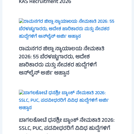
KAS Recruitment 2026
ರಾಮನಗರ ಜಿಲ್ಲಾ ನ್ಯಾಯಾಲಯ ನೇಮಕಾತಿ
2026: 55 ಬೆರಳಚ್ಚುಗಾರರು, ಆದೇಶ
ಜಾರಿಕಾರರು ಮತ್ತು ಸೇವಕರ ಹುದ್ದೆಗಳಿಗೆ
ಆನ್‌ಲೈನ್ ಅರ್ಜಿ ಆಹ್ವಾನ
ಬಾಗಲಕೋಟೆ ಧನಶ್ರೀ ಬ್ಯಾಂಕ್ ನೇಮಕಾತಿ 2026:
SSLC, PUC, ಪದವೀಧರರಿಗೆ ವಿವಿಧ ಹುದ್ದೆಗಳಿಗೆ