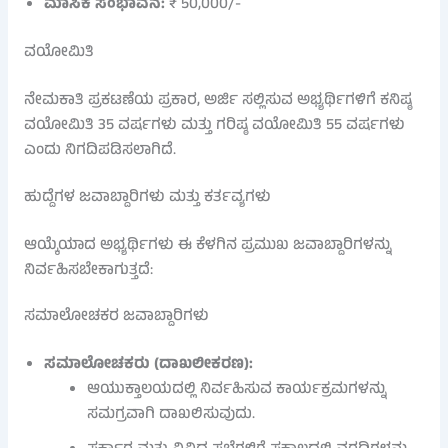
ಮಾಸಿಕ ಸಂಭಾವನೆ:
₹ 50,000/-
ವಯೋಮಿತಿ
ನೇಮಕಾತಿ ಪ್ರಕಟಣೆಯ ಪ್ರಕಾರ, ಅರ್ಜಿ ಸಲ್ಲಿಸುವ ಅಭ್ಯರ್ಥಿಗಳಿಗೆ ಕನಿಷ್ಠ
ವಯೋಮಿತಿ 35 ವರ್ಷಗಳು ಮತ್ತು ಗರಿಷ್ಠ ವಯೋಮಿತಿ 55 ವರ್ಷಗಳು
ಎಂದು ನಿಗದಿಪಡಿಸಲಾಗಿದೆ.
ಹುದ್ದೆಗಳ ಜವಾಬ್ದಾರಿಗಳು ಮತ್ತು ಕರ್ತವ್ಯಗಳು
ಆಯ್ಕೆಯಾದ ಅಭ್ಯರ್ಥಿಗಳು ಈ ಕೆಳಗಿನ ಪ್ರಮುಖ ಜವಾಬ್ದಾರಿಗಳನ್ನು
ನಿರ್ವಹಿಸಬೇಕಾಗುತ್ತದೆ:
ಸಮಾಲೋಚಕರ ಜವಾಬ್ದಾರಿಗಳು
ಸಮಾಲೋಚಕರು (ದಾಖಲೀಕರಣ):
ಆಯುಕ್ತಾಲಯದಲ್ಲಿ ನಿರ್ವಹಿಸುವ ಕಾರ್ಯಕ್ರಮಗಳನ್ನು
ಸಮಗ್ರವಾಗಿ ದಾಖಲಿಸುವುದು.