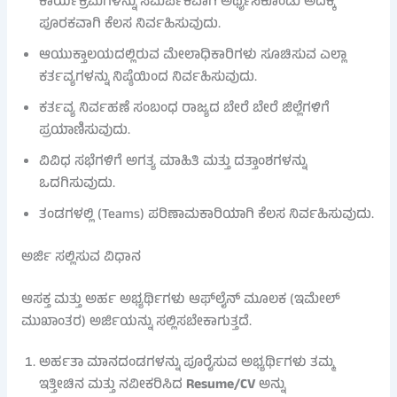
ಕಾರ್ಯಕ್ರಮಗಳನ್ನು ಸಮರ್ಪಕವಾಗಿ ಅರ್ಥೈಸಿಕೊಂಡು ಅದಕ್ಕೆ
ಪೂರಕವಾಗಿ ಕೆಲಸ ನಿರ್ವಹಿಸುವುದು.
ಆಯುಕ್ತಾಲಯದಲ್ಲಿರುವ ಮೇಲಾಧಿಕಾರಿಗಳು ಸೂಚಿಸುವ ಎಲ್ಲಾ
ಕರ್ತವ್ಯಗಳನ್ನು ನಿಷ್ಠೆಯಿಂದ ನಿರ್ವಹಿಸುವುದು.
ಕರ್ತವ್ಯ ನಿರ್ವಹಣೆ ಸಂಬಂಧ ರಾಜ್ಯದ ಬೇರೆ ಬೇರೆ ಜಿಲ್ಲೆಗಳಿಗೆ
ಪ್ರಯಾಣಿಸುವುದು.
ವಿವಿಧ ಸಭೆಗಳಿಗೆ ಅಗತ್ಯ ಮಾಹಿತಿ ಮತ್ತು ದತ್ತಾಂಶಗಳನ್ನು
ಒದಗಿಸುವುದು.
ತಂಡಗಳಲ್ಲಿ (Teams) ಪರಿಣಾಮಕಾರಿಯಾಗಿ ಕೆಲಸ ನಿರ್ವಹಿಸುವುದು.
ಅರ್ಜಿ ಸಲ್ಲಿಸುವ ವಿಧಾನ
ಆಸಕ್ತ ಮತ್ತು ಅರ್ಹ ಅಭ್ಯರ್ಥಿಗಳು ಆಫ್‌ಲೈನ್ ಮೂಲಕ (ಇಮೇಲ್
ಮುಖಾಂತರ) ಅರ್ಜಿಯನ್ನು ಸಲ್ಲಿಸಬೇಕಾಗುತ್ತದೆ.
ಅರ್ಹತಾ ಮಾನದಂಡಗಳನ್ನು ಪೂರೈಸುವ ಅಭ್ಯರ್ಥಿಗಳು ತಮ್ಮ
ಇತ್ತೀಚಿನ ಮತ್ತು ನವೀಕರಿಸಿದ
Resume/CV
ಅನ್ನು