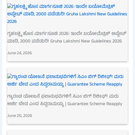
ಗೃಹಲಕ್ಷ್ಮಿ ಹೊಸ ಮಾರ್ಗಸೂಚಿ 2026: ಇಂದೇ ಬಯೋಮೆಟ್ರಿಕ್ ಅಪ್ಡೇಟ್
ಮಾಡಿ, 2000 ಪಡೆಯಿರಿ! Gruha Lakshmi New Guidelines 2026
June 24, 2026
ಗ್ಯಾರಂಟಿ ಯೋಜನೆ ಫಲಾನುಭವಿಗಳಿಗೆ ಸಿಎಂ ಬಿಗ್ ರಿಲೀಫ್! ಮರು
ಅರ್ಜಿ ಬೇಡ ಎಂದ ಸಿದ್ದರಾಮಯ್ಯ | Guarantee Scheme Reapply
June 20, 2026