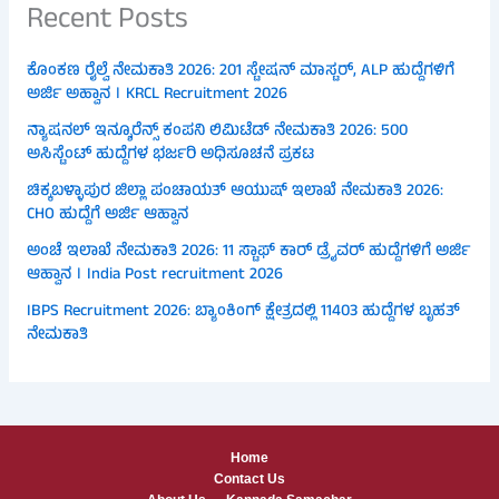
Recent Posts
ಕೊಂಕಣ ರೈಲ್ವೆ ನೇಮಕಾತಿ 2026: 201 ಸ್ಟೇಷನ್ ಮಾಸ್ಟರ್, ALP ಹುದ್ದೆಗಳಿಗೆ
ಅರ್ಜಿ ಅಹ್ವಾನ । KRCL Recruitment 2026
ನ್ಯಾಷನಲ್ ಇನ್ಶೂರೆನ್ಸ್ ಕಂಪನಿ ಲಿಮಿಟೆಡ್ ನೇಮಕಾತಿ 2026: 500
ಅಸಿಸ್ಟೆಂಟ್ ಹುದ್ದೆಗಳ ಭರ್ಜರಿ ಅಧಿಸೂಚನೆ ಪ್ರಕಟ
ಚಿಕ್ಕಬಳ್ಳಾಪುರ ಜಿಲ್ಲಾ ಪಂಚಾಯತ್ ಆಯುಷ್ ಇಲಾಖೆ ನೇಮಕಾತಿ 2026:
CHO ಹುದ್ದೆಗೆ ಅರ್ಜಿ ಆಹ್ವಾನ
ಅಂಚೆ ಇಲಾಖೆ ನೇಮಕಾತಿ 2026: 11 ಸ್ಟಾಫ್ ಕಾರ್ ಡ್ರೈವರ್ ಹುದ್ದೆಗಳಿಗೆ ಅರ್ಜಿ
ಆಹ್ವಾನ । India Post recruitment 2026
IBPS Recruitment 2026: ಬ್ಯಾಂಕಿಂಗ್ ಕ್ಷೇತ್ರದಲ್ಲಿ 11403 ಹುದ್ದೆಗಳ ಬೃಹತ್
ನೇಮಕಾತಿ
Home
Contact Us