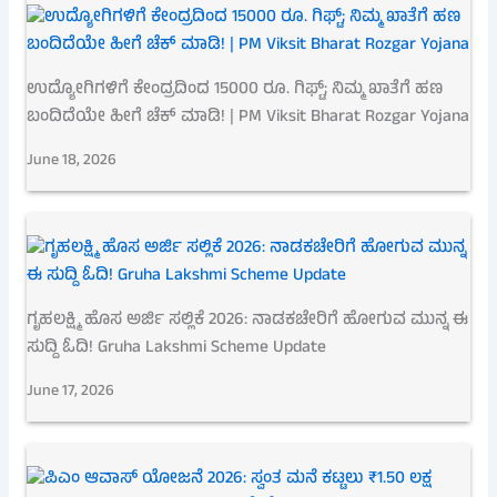
ಉದ್ಯೋಗಿಗಳಿಗೆ ಕೇಂದ್ರದಿಂದ 15000 ರೂ. ಗಿಫ್ಟ್; ನಿಮ್ಮ ಖಾತೆಗೆ ಹಣ
ಬಂದಿದೆಯೇ ಹೀಗೆ ಚೆಕ್ ಮಾಡಿ! | PM Viksit Bharat Rozgar Yojana
June 18, 2026
ಗೃಹಲಕ್ಷ್ಮಿ ಹೊಸ ಅರ್ಜಿ ಸಲ್ಲಿಕೆ 2026: ನಾಡಕಚೇರಿಗೆ ಹೋಗುವ ಮುನ್ನ ಈ
ಸುದ್ದಿ ಓದಿ! Gruha Lakshmi Scheme Update
June 17, 2026