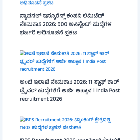
ನ್ಯಾಷನಲ್ ಇನ್ಶೂರೆನ್ಸ್ ಕಂಪನಿ ಲಿಮಿಟೆಡ್
ನೇಮಕಾತಿ 2026: 500 ಅಸಿಸ್ಟೆಂಟ್ ಹುದ್ದೆಗಳ
ಭರ್ಜರಿ ಅಧಿಸೂಚನೆ ಪ್ರಕಟ
ಅಂಚೆ ಇಲಾಖೆ ನೇಮಕಾತಿ 2026: 11 ಸ್ಟಾಫ್ ಕಾರ್
ಡ್ರೈವರ್ ಹುದ್ದೆಗಳಿಗೆ ಅರ್ಜಿ ಆಹ್ವಾನ । India Post
recruitment 2026