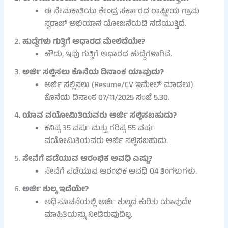
ಈ ನೇಮಕಾತಿಯು ಕೇಂದ್ರ ಸರ್ಕಾರದ ರಾಷ್ಟ್ರೀಯ ಗ್ರಾಮ
ಸ್ವರಾಜ್ ಅಭಿಯಾನ ಯೋಜನೆಯಡಿ ನಡೆಯುತ್ತಿದೆ.
ಹುದ್ದೆಗಳು ಗುತ್ತಿಗೆ ಆಧಾರದ ಮೇಲಿದೆಯೇ?
ಹೌದು, ಇವು ಗುತ್ತಿಗೆ ಆಧಾರದ ಹುದ್ದೆಗಳಾಗಿವೆ.
ಅರ್ಜಿ ಸಲ್ಲಿಸಲು ಕೊನೆಯ ದಿನಾಂಕ ಯಾವುದು?
ಅರ್ಜಿ ಸಲ್ಲಿಸಲು (Resume/CV ಇಮೇಲ್ ಮಾಡಲು)
ಕೊನೆಯ ದಿನಾಂಕ 07/11/2025 ಸಂಜೆ 5.30.
ಯಾವ ವಯೋಮಿತಿಯವರು ಅರ್ಜಿ ಸಲ್ಲಿಸಬಹುದು?
ಕನಿಷ್ಠ 35 ವರ್ಷ ಮತ್ತು ಗರಿಷ್ಠ 55 ವರ್ಷ
ವಯೋಮಿತಿಯವರು ಅರ್ಜಿ ಸಲ್ಲಿಸಬಹುದು.
ಸೇವೆಗೆ ಪಡೆಯುವ ಆರಂಭಿಕ ಅವಧಿ ಎಷ್ಟು?
ಸೇವೆಗೆ ಪಡೆಯುವ ಆರಂಭಿಕ ಅವಧಿ 04 ತಿಂಗಳುಗಳು.
ಅರ್ಜಿ ಶುಲ್ಕ ಇದೆಯೇ?
ಅಧಿಸೂಚನೆಯಲ್ಲಿ ಅರ್ಜಿ ಶುಲ್ಕದ ಕುರಿತು ಯಾವುದೇ
ಮಾಹಿತಿಯನ್ನು ನೀಡಿರುವುದಿಲ್ಲ.