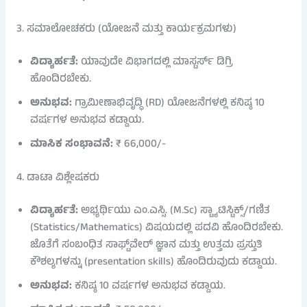
3. ಸಮಾಲೋಚಕರು (ಯೋಜನೆ ಮತ್ತು ಕಾರ್ಯಕ್ರಮಗಳು)
ವಿದ್ಯಾರ್ಹತೆ:
ಯಾವುದೇ ವಿಭಾಗದಲ್ಲಿ ಮಾಸ್ಟರ್ಸ್ ಡಿಗ್ರಿ
ಹೊಂದಿರಬೇಕು.
ಅನುಭವ:
ಗ್ರಾಮೀಣಾಭಿವೃದ್ಧಿ (RD) ಯೋಜನೆಗಳಲ್ಲಿ ಕನಿಷ್ಠ 10
ವರ್ಷಗಳ ಅನುಭವ ಕಡ್ಡಾಯ.
ಮಾಸಿಕ ಸಂಭಾವನೆ:
₹ 66,000/-
4. ಡಾಟಾ ವಿಶ್ಲೇಷಕರು
ವಿದ್ಯಾರ್ಹತೆ:
ಅಭ್ಯರ್ಥಿಯು ಎಂ.ಎಸ್ಸಿ. (M.Sc) ಸ್ಟ್ಯಾಟಿಸ್ಟಿಕ್ಸ್/ಗಣಿತ
(Statistics/Mathematics) ವಿಷಯದಲ್ಲಿ ಪದವಿ ಹೊಂದಿರಬೇಕು.
ಜೊತೆಗೆ ಸಂಬಂಧಿತ ಸಾಫ್ಟ್‌ವೇರ್ ಜ್ಞಾನ ಮತ್ತು ಉತ್ತಮ ಪ್ರಸ್ತುತಿ
ಕೌಶಲ್ಯಗಳನ್ನು (presentation skills) ಹೊಂದಿರುವುದು ಕಡ್ಡಾಯ.
ಅನುಭವ:
ಕನಿಷ್ಠ 10 ವರ್ಷಗಳ ಅನುಭವ ಕಡ್ಡಾಯ.