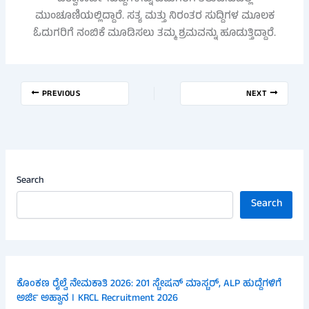
ಮುಂಚೂಣಿಯಲ್ಲಿದ್ದಾರೆ. ಸತ್ಯ ಮತ್ತು ನಿರಂತರ ಸುದ್ದಿಗಳ ಮೂಲಕ
ಓದುಗರಿಗೆ ನಂಬಿಕೆ ಮೂಡಿಸಲು ತಮ್ಮ ಶ್ರಮವನ್ನು ಹೂಡುತ್ತಿದ್ದಾರೆ.
PREVIOUS
NEXT
Search
Search
ಕೊಂಕಣ ರೈಲ್ವೆ ನೇಮಕಾತಿ 2026: 201 ಸ್ಟೇಷನ್ ಮಾಸ್ಟರ್, ALP ಹುದ್ದೆಗಳಿಗೆ
ಅರ್ಜಿ ಅಹ್ವಾನ । KRCL Recruitment 2026