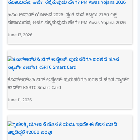
ಪಿಎಂ ಆವಾಸ್ ಯೋಜನೆ 2026: ಸ್ವಂತ ಮನೆ ಕಟ್ಟಲು ₹1.50 ಲಕ್ಷ
ಸಹಾಯಧನ; ಅರ್ಜಿ ಸಲ್ಲಿಸುವುದು ಹೇಗೆ? PM Awas Yojana 2026
June 13, 2026
ಕೆಎಸ್‌ಆರ್‌ಟಿಸಿ ಬಿಗ್ ಅಪ್ಡೇಟ್: ಪುರುಷರಿಗೂ ಬರಲಿದೆ ಹೊಸ ಸ್ಮಾರ್ಟ್
ಕಾರ್ಡ್! KSRTC Smart Card
June 11, 2026