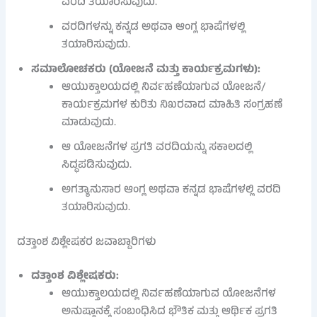
ವರದಿ ತಯಾರಿಸುವುದು.
ವರದಿಗಳನ್ನು ಕನ್ನಡ ಅಥವಾ ಆಂಗ್ಲ ಭಾಷೆಗಳಲ್ಲಿ
ತಯಾರಿಸುವುದು.
ಸಮಾಲೋಚಕರು (ಯೋಜನೆ ಮತ್ತು ಕಾರ್ಯಕ್ರಮಗಳು):
ಆಯುಕ್ತಾಲಯದಲ್ಲಿ ನಿರ್ವಹಣೆಯಾಗುವ ಯೋಜನೆ/
ಕಾರ್ಯಕ್ರಮಗಳ ಕುರಿತು ನಿಖರವಾದ ಮಾಹಿತಿ ಸಂಗ್ರಹಣೆ
ಮಾಡುವುದು.
ಆ ಯೋಜನೆಗಳ ಪ್ರಗತಿ ವರದಿಯನ್ನು ಸಕಾಲದಲ್ಲಿ
ಸಿದ್ಧಪಡಿಸುವುದು.
ಅಗತ್ಯಾನುಸಾರ ಆಂಗ್ಲ ಅಥವಾ ಕನ್ನಡ ಭಾಷೆಗಳಲ್ಲಿ ವರದಿ
ತಯಾರಿಸುವುದು.
ದತ್ತಾಂಶ ವಿಶ್ಲೇಷಕರ ಜವಾಬ್ದಾರಿಗಳು
ದತ್ತಾಂಶ ವಿಶ್ಲೇಷಕರು:
ಆಯುಕ್ತಾಲಯದಲ್ಲಿ ನಿರ್ವಹಣೆಯಾಗುವ ಯೋಜನೆಗಳ
ಅನುಷ್ಠಾನಕ್ಕೆ ಸಂಬಂಧಿಸಿದ ಭೌತಿಕ ಮತ್ತು ಆರ್ಥಿಕ ಪ್ರಗತಿ