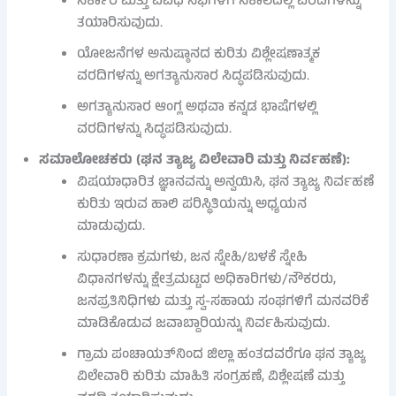
ಸರ್ಕಾರ ಮತ್ತು ವಿವಿಧ ಸಭೆಗಳಿಗೆ ಸಕಾಲದಲ್ಲಿ ವರದಿಗಳನ್ನು
ತಯಾರಿಸುವುದು.
ಯೋಜನೆಗಳ ಅನುಷ್ಠಾನದ ಕುರಿತು ವಿಶ್ಲೇಷಣಾತ್ಮಕ
ವರದಿಗಳನ್ನು ಅಗತ್ಯಾನುಸಾರ ಸಿದ್ಧಪಡಿಸುವುದು.
ಅಗತ್ಯಾನುಸಾರ ಆಂಗ್ಲ ಅಥವಾ ಕನ್ನಡ ಭಾಷೆಗಳಲ್ಲಿ
ವರದಿಗಳನ್ನು ಸಿದ್ಧಪಡಿಸುವುದು.
ಸಮಾಲೋಚಕರು (ಘನ ತ್ಯಾಜ್ಯ ವಿಲೇವಾರಿ ಮತ್ತು ನಿರ್ವಹಣೆ):
ವಿಷಯಾಧಾರಿತ ಜ್ಞಾನವನ್ನು ಅನ್ವಯಿಸಿ, ಘನ ತ್ಯಾಜ್ಯ ನಿರ್ವಹಣೆ
ಕುರಿತು ಇರುವ ಹಾಲಿ ಪರಿಸ್ಥಿತಿಯನ್ನು ಅಧ್ಯಯನ
ಮಾಡುವುದು.
ಸುಧಾರಣಾ ಕ್ರಮಗಳು, ಜನ ಸ್ನೇಹಿ/ಬಳಕೆ ಸ್ನೇಹಿ
ವಿಧಾನಗಳನ್ನು ಕ್ಷೇತ್ರಮಟ್ಟದ ಅಧಿಕಾರಿಗಳು/ನೌಕರರು,
ಜನಪ್ರತಿನಿಧಿಗಳು ಮತ್ತು ಸ್ವ-ಸಹಾಯ ಸಂಘಗಳಿಗೆ ಮನವರಿಕೆ
ಮಾಡಿಕೊಡುವ ಜವಾಬ್ದಾರಿಯನ್ನು ನಿರ್ವಹಿಸುವುದು.
ಗ್ರಾಮ ಪಂಚಾಯತ್‌ನಿಂದ ಜಿಲ್ಲಾ ಹಂತದವರೆಗೂ ಘನ ತ್ಯಾಜ್ಯ
ವಿಲೇವಾರಿ ಕುರಿತು ಮಾಹಿತಿ ಸಂಗ್ರಹಣೆ, ವಿಶ್ಲೇಷಣೆ ಮತ್ತು