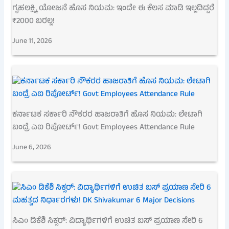
ಗೃಹಲಕ್ಷ್ಮಿ ಯೋಜನೆ ಹೊಸ ನಿಯಮ: ಇಂದೇ ಈ ಕೆಲಸ ಮಾಡಿ ಇಲ್ಲದಿದ್ದರೆ
₹2000 ಬರಲ್ಲ!
June 11, 2026
ಕರ್ನಾಟಕ ಸರ್ಕಾರಿ ನೌಕರರ ಹಾಜರಾತಿಗೆ ಹೊಸ ನಿಯಮ: ಲೇಟಾಗಿ
ಬಂದ್ರೆ ಎಐ ರಿಪೋರ್ಟ್! Govt Employees Attendance Rule
June 6, 2026
ಸಿಎಂ ಡಿಕೆಶಿ ಸಿಕ್ಸರ್: ವಿದ್ಯಾರ್ಥಿಗಳಿಗೆ ಉಚಿತ ಬಸ್ ಪ್ರಯಾಣ ಸೇರಿ 6