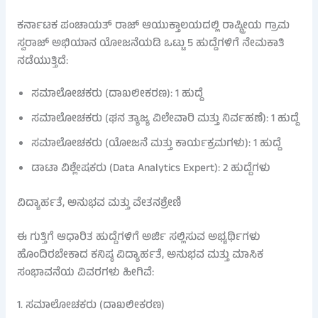
ಕರ್ನಾಟಕ ಪಂಚಾಯತ್ ರಾಜ್ ಆಯುಕ್ತಾಲಯದಲ್ಲಿ ರಾಷ್ಟ್ರೀಯ ಗ್ರಾಮ
ಸ್ವರಾಜ್ ಅಭಿಯಾನ ಯೋಜನೆಯಡಿ ಒಟ್ಟು 5 ಹುದ್ದೆಗಳಿಗೆ ನೇಮಕಾತಿ
ನಡೆಯುತ್ತಿದೆ:
ಸಮಾಲೋಚಕರು (ದಾಖಲೀಕರಣ): 1 ಹುದ್ದೆ
ಸಮಾಲೋಚಕರು (ಘನ ತ್ಯಾಜ್ಯ ವಿಲೇವಾರಿ ಮತ್ತು ನಿರ್ವಹಣೆ): 1 ಹುದ್ದೆ
ಸಮಾಲೋಚಕರು (ಯೋಜನೆ ಮತ್ತು ಕಾರ್ಯಕ್ರಮಗಳು): 1 ಹುದ್ದೆ
ಡಾಟಾ ವಿಶ್ಲೇಷಕರು (Data Analytics Expert): 2 ಹುದ್ದೆಗಳು
ವಿದ್ಯಾರ್ಹತೆ, ಅನುಭವ ಮತ್ತು ವೇತನಶ್ರೇಣಿ
ಈ ಗುತ್ತಿಗೆ ಆಧಾರಿತ ಹುದ್ದೆಗಳಿಗೆ ಅರ್ಜಿ ಸಲ್ಲಿಸುವ ಅಭ್ಯರ್ಥಿಗಳು
ಹೊಂದಿರಬೇಕಾದ ಕನಿಷ್ಠ ವಿದ್ಯಾರ್ಹತೆ, ಅನುಭವ ಮತ್ತು ಮಾಸಿಕ
ಸಂಭಾವನೆಯ ವಿವರಗಳು ಹೀಗಿವೆ:
1. ಸಮಾಲೋಚಕರು (ದಾಖಲೀಕರಣ)