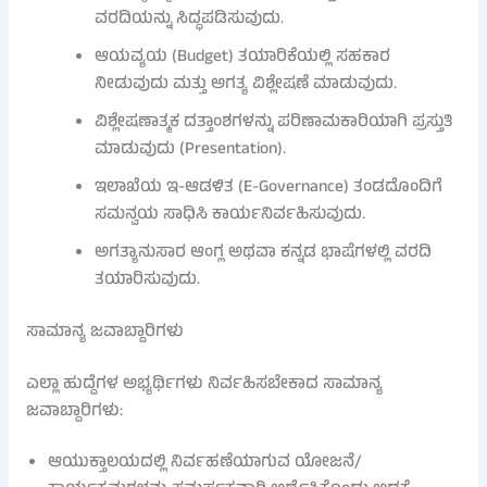
ವರದಿಯನ್ನು ಸಿದ್ಧಪಡಿಸುವುದು.
ಆಯವ್ಯಯ (Budget) ತಯಾರಿಕೆಯಲ್ಲಿ ಸಹಕಾರ
ನೀಡುವುದು ಮತ್ತು ಅಗತ್ಯ ವಿಶ್ಲೇಷಣೆ ಮಾಡುವುದು.
ವಿಶ್ಲೇಷಣಾತ್ಮಕ ದತ್ತಾಂಶಗಳನ್ನು ಪರಿಣಾಮಕಾರಿಯಾಗಿ ಪ್ರಸ್ತುತಿ
ಮಾಡುವುದು (Presentation).
ಇಲಾಖೆಯ ಇ-ಆಡಳಿತ (E-Governance) ತಂಡದೊಂದಿಗೆ
ಸಮನ್ವಯ ಸಾಧಿಸಿ ಕಾರ್ಯನಿರ್ವಹಿಸುವುದು.
ಅಗತ್ಯಾನುಸಾರ ಆಂಗ್ಲ ಅಥವಾ ಕನ್ನಡ ಭಾಷೆಗಳಲ್ಲಿ ವರದಿ
ತಯಾರಿಸುವುದು.
ಸಾಮಾನ್ಯ ಜವಾಬ್ದಾರಿಗಳು
ಎಲ್ಲಾ ಹುದ್ದೆಗಳ ಅಭ್ಯರ್ಥಿಗಳು ನಿರ್ವಹಿಸಬೇಕಾದ ಸಾಮಾನ್ಯ
ಜವಾಬ್ದಾರಿಗಳು:
ಆಯುಕ್ತಾಲಯದಲ್ಲಿ ನಿರ್ವಹಣೆಯಾಗುವ ಯೋಜನೆ/