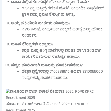
ಡಾಟಾ ವಿಶ್ಲೇಷಕರ ಹುದ್ದೆಗೆ ಬೇಕಾದ ವಿದ್ಯಾರ್ಹತೆ ಏನು?
M.Sc ಸ್ಟ್ಯಾಟಿಸ್ಟಿಕ್ಸ್/ಗಣಿತದ ಜೊತೆಗೆ ಸಂಬಂಧಿತ ಸಾಫ್ಟ್‌ವೇರ್
ಜ್ಞಾನ ಮತ್ತು ಪ್ರಸ್ತುತಿ ಕೌಶಲ್ಯಗಳು ಅಗತ್ಯ.
ಆಯ್ಕೆ ಪ್ರಕ್ರಿಯೆಯ ಹಂತಗಳು ಯಾವುವು?
ಲಿಖಿತ ಪರೀಕ್ಷೆ, ಕಂಪ್ಯೂಟರ್ ಸಾಕ್ಷರತೆ ಪರೀಕ್ಷೆ ಮತ್ತು ಮೌಖಿಕ
ಸಂದರ್ಶನ.
ಯಾವ ಕೌಶಲ್ಯಗಳು ಕಡ್ಡಾಯ?
ಕನ್ನಡ ಮತ್ತು ಆಂಗ್ಲ ಭಾಷೆಗಳಲ್ಲಿ ಪರಿಣತಿ ಹಾಗೂ ತಂಡವಾಗಿ
ಕಾರ್ಯನಿರ್ವಹಿಸುವ ಸಾಮರ್ಥ್ಯ ಕಡ್ಡಾಯ.
ಹೆಚ್ಚಿನ ಮಾಹಿತಿಗಾಗಿ ಯಾರನ್ನು ಸಂಪರ್ಕಿಸಬೇಕು?
ಹೆಚ್ಚಿನ ಪ್ರಶ್ನೆಗಳಿದ್ದಲ್ಲಿ 7406388515 ಅಥವಾ 8310055060
ಸಂಖ್ಯೆಗಳನ್ನು ಸಂಪರ್ಕಿಸಬಹುದು.
ಪಂಚಾಯತ್ ರಾಜ್ ಇಲಾಖೆ ನೇಮಕಾತಿ 2025: RDPR KPRC
Recruitment 2025