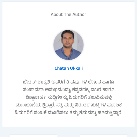
About The Author
Chetan Ukkali
ಚೇತನ್ ಉಕ್ಕಲಿ ಅವರಿಗೆ 8 ವರ್ಷಗಳ ಲೇಖನ ಹಾಗೂ
ಸಂಪಾದನಾ ಅನುಭವವಿದ್ದು, ಕನ್ನಡದಲ್ಲಿ ನಿಖರ ಹಾಗೂ
ವಿಶ್ವಾಸಾರ್ಹ ಸುದ್ದಿಗಳನ್ನು ಓದುಗರಿಗೆ ತಲುಪಿಸುವಲ್ಲಿ
ಮುಂಚೂಣಿಯಲ್ಲಿದ್ದಾರೆ. ಸತ್ಯ ಮತ್ತು ನಿರಂತರ ಸುದ್ದಿಗಳ ಮೂಲಕ
ಓದುಗರಿಗೆ ನಂಬಿಕೆ ಮೂಡಿಸಲು ತಮ್ಮ ಶ್ರಮವನ್ನು ಹೂಡುತ್ತಿದ್ದಾರೆ.