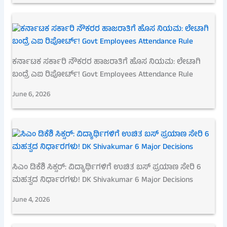
ಕರ್ನಾಟಕ ಸರ್ಕಾರಿ ನೌಕರರ ಹಾಜರಾತಿಗೆ ಹೊಸ ನಿಯಮ: ಲೇಟಾಗಿ
ಬಂದ್ರೆ ಎಐ ರಿಪೋರ್ಟ್! Govt Employees Attendance Rule
June 6, 2026
ಸಿಎಂ ಡಿಕೆಶಿ ಸಿಕ್ಸರ್: ವಿದ್ಯಾರ್ಥಿಗಳಿಗೆ ಉಚಿತ ಬಸ್ ಪ್ರಯಾಣ ಸೇರಿ 6
ಮಹತ್ವದ ನಿರ್ಧಾರಗಳು! DK Shivakumar 6 Major Decisions
June 4, 2026