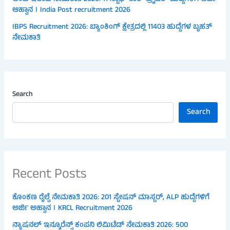
ಆಹ್ವಾನ । India Post recruitment 2026
IBPS Recruitment 2026: ಬ್ಯಾಂಕಿಂಗ್ ಕ್ಷೇತ್ರದಲ್ಲಿ 11403 ಹುದ್ದೆಗಳ ಬೃಹತ್
ನೇಮಕಾತಿ
Search
Search
Recent Posts
ಕೊಂಕಣ ರೈಲ್ವೆ ನೇಮಕಾತಿ 2026: 201 ಸ್ಟೇಷನ್ ಮಾಸ್ಟರ್, ALP ಹುದ್ದೆಗಳಿಗೆ
ಅರ್ಜಿ ಅಹ್ವಾನ । KRCL Recruitment 2026
ನ್ಯಾಷನಲ್ ಇನ್ಶೂರೆನ್ಸ್ ಕಂಪನಿ ಲಿಮಿಟೆಡ್ ನೇಮಕಾತಿ 2026: 500