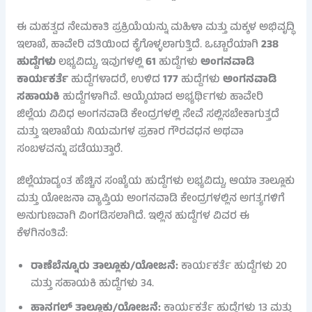
ಈ ಮಹತ್ವದ ನೇಮಕಾತಿ ಪ್ರಕ್ರಿಯೆಯನ್ನು ಮಹಿಳಾ ಮತ್ತು ಮಕ್ಕಳ ಅಭಿವೃದ್ಧಿ
ಇಲಾಖೆ, ಹಾವೇರಿ ವತಿಯಿಂದ ಕೈಗೊಳ್ಳಲಾಗುತ್ತಿದೆ. ಒಟ್ಟಾರೆಯಾಗಿ
238
ಹುದ್ದೆಗಳು
ಲಭ್ಯವಿದ್ದು, ಇವುಗಳಲ್ಲಿ
61
ಹುದ್ದೆಗಳು
ಅಂಗನವಾಡಿ
ಕಾರ್ಯಕರ್ತೆ
ಹುದ್ದೆಗಳಾದರೆ, ಉಳಿದ
177
ಹುದ್ದೆಗಳು
ಅಂಗನವಾಡಿ
ಸಹಾಯಕಿ
ಹುದ್ದೆಗಳಾಗಿವೆ. ಆಯ್ಕೆಯಾದ ಅಭ್ಯರ್ಥಿಗಳು ಹಾವೇರಿ
ಜಿಲ್ಲೆಯ ವಿವಿಧ ಅಂಗನವಾಡಿ ಕೇಂದ್ರಗಳಲ್ಲಿ ಸೇವೆ ಸಲ್ಲಿಸಬೇಕಾಗುತ್ತದೆ
ಮತ್ತು ಇಲಾಖೆಯ ನಿಯಮಗಳ ಪ್ರಕಾರ ಗೌರವಧನ ಅಥವಾ
ಸಂಬಳವನ್ನು ಪಡೆಯುತ್ತಾರೆ.
ಜಿಲ್ಲೆಯಾದ್ಯಂತ ಹೆಚ್ಚಿನ ಸಂಖ್ಯೆಯ ಹುದ್ದೆಗಳು ಲಭ್ಯವಿದ್ದು, ಆಯಾ ತಾಲ್ಲೂಕು
ಮತ್ತು ಯೋಜನಾ ವ್ಯಾಪ್ತಿಯ ಅಂಗನವಾಡಿ ಕೇಂದ್ರಗಳಲ್ಲಿನ ಅಗತ್ಯಗಳಿಗೆ
ಅನುಗುಣವಾಗಿ ವಿಂಗಡಿಸಲಾಗಿದೆ. ಇಲ್ಲಿನ ಹುದ್ದೆಗಳ ವಿವರ ಈ
ಕೆಳಗಿನಂತಿವೆ:
ರಾಣೆಬೆನ್ನೂರು ತಾಲ್ಲೂಕು/ಯೋಜನೆ:
ಕಾರ್ಯಕರ್ತೆ ಹುದ್ದೆಗಳು 20
ಮತ್ತು ಸಹಾಯಕಿ ಹುದ್ದೆಗಳು 34.
ಹಾನಗಲ್ ತಾಲ್ಲೂಕು/ಯೋಜನೆ:
ಕಾರ್ಯಕರ್ತೆ ಹುದ್ದೆಗಳು 13 ಮತ್ತು