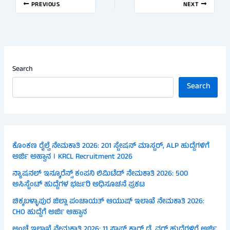
PREVIOUS
NEXT
Search
Search
ಕೊಂಕಣ ರೈಲ್ವೆ ನೇಮಕಾತಿ 2026: 201 ಸ್ಟೇಷನ್ ಮಾಸ್ಟರ್, ALP ಹುದ್ದೆಗಳಿಗೆ
ಅರ್ಜಿ ಅಹ್ವಾನ । KRCL Recruitment 2026
ನ್ಯಾಷನಲ್ ಇನ್ಶೂರೆನ್ಸ್ ಕಂಪನಿ ಲಿಮಿಟೆಡ್ ನೇಮಕಾತಿ 2026: 500
ಅಸಿಸ್ಟೆಂಟ್ ಹುದ್ದೆಗಳ ಭರ್ಜರಿ ಅಧಿಸೂಚನೆ ಪ್ರಕಟ
ಚಿಕ್ಕಬಳ್ಳಾಪುರ ಜಿಲ್ಲಾ ಪಂಚಾಯತ್ ಆಯುಷ್ ಇಲಾಖೆ ನೇಮಕಾತಿ 2026:
CHO ಹುದ್ದೆಗೆ ಅರ್ಜಿ ಆಹ್ವಾನ
ಅಂಚೆ ಇಲಾಖೆ ನೇಮಕಾತಿ 2026: 11 ಸ್ಟಾಫ್ ಕಾರ್ ಡ್ರೈವರ್ ಹುದ್ದೆಗಳಿಗೆ ಅರ್ಜಿ