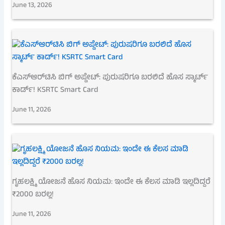
June 13, 2026
ಕೆಎಸ್‌ಆರ್‌ಟಿಸಿ ಬಿಗ್ ಅಪ್ಡೇಟ್: ಪುರುಷರಿಗೂ ಬರಲಿದೆ ಹೊಸ ಸ್ಮಾರ್ಟ್
ಕಾರ್ಡ್! KSRTC Smart Card
June 11, 2026
ಗೃಹಲಕ್ಷ್ಮಿ ಯೋಜನೆ ಹೊಸ ನಿಯಮ: ಇಂದೇ ಈ ಕೆಲಸ ಮಾಡಿ ಇಲ್ಲದಿದ್ದರೆ
₹2000 ಬರಲ್ಲ!
June 11, 2026