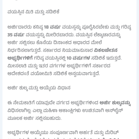
ವಯಸ್ಸಿನ ಮಿತಿ ಮತ್ತು ಸಡಿಲಿಕೆ
ಅರ್ಜಿದಾರರು ಕನಿಷ್ಠ
18 ವರ್ಷ
ವಯಸ್ಸನ್ನು ಪೂರೈಸಿರಬೇಕು ಮತ್ತು ಗರಿಷ್ಠ
35 ವರ್ಷ
ವಯಸ್ಸನ್ನು ಮೀರಿರಬಾರದು. ವಯಸ್ಸಿನ ಲೆಕ್ಕಾಚಾರವನ್ನು
ಅರ್ಜಿ ಸಲ್ಲಿಸಲು ಕೊನೆಯ ದಿನಾಂಕದ ಆಧಾರದ ಮೇಲೆ
ನಿರ್ಧರಿಸಲಾಗುತ್ತದೆ. ಸರ್ಕಾರದ ನಿಯಮಾನುಸಾರ
ವಿಕಲಚೇತನ
ಅಭ್ಯರ್ಥಿಗಳಿಗೆ
ಗರಿಷ್ಠ ವಯಸ್ಸಿನಲ್ಲಿ
10 ವರ್ಷಗಳ
ಸಡಿಲಿಕೆ ಇರುತ್ತದೆ.
ಮೀಸಲಾತಿ ಮತ್ತು ಇತರ ವರ್ಗಗಳ ಅಭ್ಯರ್ಥಿಗಳಿಗೆ ಸರ್ಕಾರದ
ಆದೇಶದಂತೆ ವಯೋಮಿತಿ ಸಡಿಲಿಕೆ ಅನ್ವಯವಾಗುತ್ತದೆ.
ಅರ್ಜಿ ಶುಲ್ಕ ಮತ್ತು ಆಯ್ಕೆಯ ವಿಧಾನ
ಈ ನೇಮಕಾತಿಗೆ ಯಾವುದೇ ವರ್ಗದ ಅಭ್ಯರ್ಥಿಗಳಿಂದ
ಅರ್ಜಿ ಶುಲ್ಕವನ್ನು
ವಿಧಿಸಲಾಗಿಲ್ಲ. ಎಲ್ಲಾ ಮಹಿಳಾ ಆಕಾಂಕ್ಷಿಗಳು ಉಚಿತವಾಗಿ ಆನ್‌ಲೈನ್
ಮೂಲಕ ಅರ್ಜಿ ಸಲ್ಲಿಸಬಹುದು.
ಅಭ್ಯರ್ಥಿಗಳ ಆಯ್ಕೆಯು ಸಂಪೂರ್ಣವಾಗಿ ಅರ್ಹತೆ ಮತ್ತು ಮೆರಿಟ್