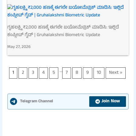
ಗೃಹಲಕ್ಷ್ಮಿ ₹2,000 ಹಣಕ್ಕೆ ಈಗಲೇ ಬಯೋಮೆಟ್ರಿಕ್ ಮಾಡಿಸಿ: ಇಲ್ಲಿದೆ
ಕಂಪ್ಲೀಟ್ ಗೈಡ್ | Gruhalakshmi Biometric Update
May 27, 2026
…
1
2
3
4
5
7
8
9
10
Next »
Join Now
Telegram Channel