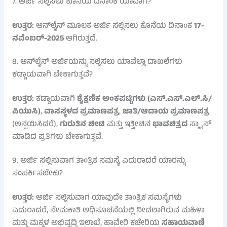
7. ಅರ್ಜಿ ಸಲ್ಲಿಸಲು ಕೊನೆಯ ದಿನಾಂಕ ಯಾವಾಗ?
ಉತ್ತರ:
ಆನ್‌ಲೈನ್ ಮೂಲಕ ಅರ್ಜಿ ಸಲ್ಲಿಸಲು ಕೊನೆಯ ದಿನಾಂಕ
17-
ನವೆಂಬರ್-2025
ಆಗಿರುತ್ತದೆ.
8. ಆನ್‌ಲೈನ್ ಅರ್ಜಿಯನ್ನು ಸಲ್ಲಿಸಲು ಯಾವೆಲ್ಲಾ ದಾಖಲೆಗಳು
ಕಡ್ಡಾಯವಾಗಿ ಬೇಕಾಗುತ್ತವೆ?
ಉತ್ತರ:
ಕಡ್ಡಾಯವಾಗಿ
ಶೈಕ್ಷಣಿಕ ಅಂಕಪಟ್ಟಿಗಳು (ಎಸ್.ಎಸ್.ಎಲ್.ಸಿ/
ಪಿಯುಸಿ)
,
ವಾಸಸ್ಥಳದ ಪ್ರಮಾಣಪತ್ರ
,
ಜಾತಿ/ಆದಾಯ ಪ್ರಮಾಣಪತ್ರ
(ಅನ್ವಯಿಸಿದರೆ),
ಗುರುತಿನ ಚೀಟಿ
ಮತ್ತು ಇತ್ತೀಚಿನ
ಭಾವಚಿತ್ರದ
ಸ್ಕ್ಯಾನ್
ಮಾಡಿದ ಪ್ರತಿಗಳು ಬೇಕಾಗುತ್ತವೆ.
9. ಅರ್ಜಿ ಸಲ್ಲಿಸುವಾಗ ತಾಂತ್ರಿಕ ಸಮಸ್ಯೆ ಎದುರಾದರೆ ಯಾರನ್ನು
ಸಂಪರ್ಕಿಸಬೇಕು?
ಉತ್ತರ:
ಅರ್ಜಿ ಸಲ್ಲಿಸುವಾಗ ಯಾವುದೇ ತಾಂತ್ರಿಕ ಸಮಸ್ಯೆಗಳು
ಎದುರಾದರೆ, ನೇಮಕಾತಿ ಅಧಿಸೂಚನೆಯಲ್ಲಿ ನೀಡಲಾಗಿರುವ ಮಹಿಳಾ
ಮತ್ತು ಮಕ್ಕಳ ಅಭಿವೃದ್ಧಿ ಇಲಾಖೆ, ಹಾವೇರಿ ಕಚೇರಿಯ
ಸಹಾಯವಾಣಿ