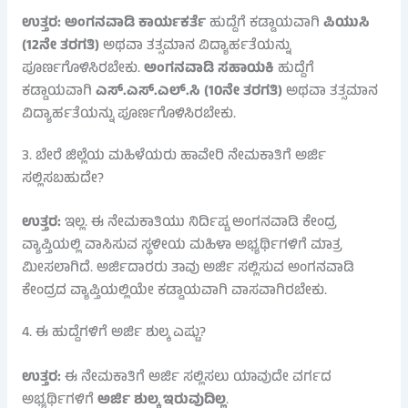
ಉತ್ತರ:
ಅಂಗನವಾಡಿ ಕಾರ್ಯಕರ್ತೆ
ಹುದ್ದೆಗೆ ಕಡ್ಡಾಯವಾಗಿ
ಪಿಯುಸಿ
(12ನೇ ತರಗತಿ)
ಅಥವಾ ತತ್ಸಮಾನ ವಿದ್ಯಾರ್ಹತೆಯನ್ನು
ಪೂರ್ಣಗೊಳಿಸಿರಬೇಕು.
ಅಂಗನವಾಡಿ ಸಹಾಯಕಿ
ಹುದ್ದೆಗೆ
ಕಡ್ಡಾಯವಾಗಿ
ಎಸ್.ಎಸ್.ಎಲ್.ಸಿ (10ನೇ ತರಗತಿ)
ಅಥವಾ ತತ್ಸಮಾನ
ವಿದ್ಯಾರ್ಹತೆಯನ್ನು ಪೂರ್ಣಗೊಳಿಸಿರಬೇಕು.
3. ಬೇರೆ ಜಿಲ್ಲೆಯ ಮಹಿಳೆಯರು ಹಾವೇರಿ ನೇಮಕಾತಿಗೆ ಅರ್ಜಿ
ಸಲ್ಲಿಸಬಹುದೇ?
ಉತ್ತರ:
ಇಲ್ಲ. ಈ ನೇಮಕಾತಿಯು ನಿರ್ದಿಷ್ಟ ಅಂಗನವಾಡಿ ಕೇಂದ್ರ
ವ್ಯಾಪ್ತಿಯಲ್ಲಿ ವಾಸಿಸುವ ಸ್ಥಳೀಯ ಮಹಿಳಾ ಅಭ್ಯರ್ಥಿಗಳಿಗೆ ಮಾತ್ರ
ಮೀಸಲಾಗಿದೆ. ಅರ್ಜಿದಾರರು ತಾವು ಅರ್ಜಿ ಸಲ್ಲಿಸುವ ಅಂಗನವಾಡಿ
ಕೇಂದ್ರದ ವ್ಯಾಪ್ತಿಯಲ್ಲಿಯೇ ಕಡ್ಡಾಯವಾಗಿ ವಾಸವಾಗಿರಬೇಕು.
4. ಈ ಹುದ್ದೆಗಳಿಗೆ ಅರ್ಜಿ ಶುಲ್ಕ ಎಷ್ಟು?
ಉತ್ತರ:
ಈ ನೇಮಕಾತಿಗೆ ಅರ್ಜಿ ಸಲ್ಲಿಸಲು ಯಾವುದೇ ವರ್ಗದ
ಅಭ್ಯರ್ಥಿಗಳಿಗೆ
ಅರ್ಜಿ ಶುಲ್ಕ ಇರುವುದಿಲ್ಲ
.