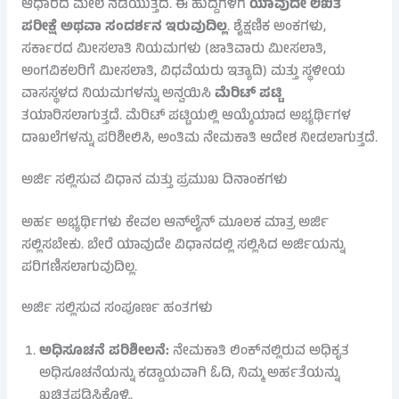
ಆಧಾರದ ಮೇಲೆ ನಡೆಯುತ್ತದೆ. ಈ ಹುದ್ದೆಗಳಿಗೆ
ಯಾವುದೇ ಲಿಖಿತ
ಪರೀಕ್ಷೆ ಅಥವಾ ಸಂದರ್ಶನ ಇರುವುದಿಲ್ಲ
. ಶೈಕ್ಷಣಿಕ ಅಂಕಗಳು,
ಸರ್ಕಾರದ ಮೀಸಲಾತಿ ನಿಯಮಗಳು (ಜಾತಿವಾರು ಮೀಸಲಾತಿ,
ಅಂಗವಿಕಲರಿಗೆ ಮೀಸಲಾತಿ, ವಿಧವೆಯರು ಇತ್ಯಾದಿ) ಮತ್ತು ಸ್ಥಳೀಯ
ವಾಸಸ್ಥಳದ ನಿಯಮಗಳನ್ನು ಅನ್ವಯಿಸಿ
ಮೆರಿಟ್ ಪಟ್ಟಿ
ತಯಾರಿಸಲಾಗುತ್ತದೆ. ಮೆರಿಟ್ ಪಟ್ಟಿಯಲ್ಲಿ ಆಯ್ಕೆಯಾದ ಅಭ್ಯರ್ಥಿಗಳ
ದಾಖಲೆಗಳನ್ನು ಪರಿಶೀಲಿಸಿ, ಅಂತಿಮ ನೇಮಕಾತಿ ಆದೇಶ ನೀಡಲಾಗುತ್ತದೆ.
ಅರ್ಜಿ ಸಲ್ಲಿಸುವ ವಿಧಾನ ಮತ್ತು ಪ್ರಮುಖ ದಿನಾಂಕಗಳು
ಅರ್ಹ ಅಭ್ಯರ್ಥಿಗಳು ಕೇವಲ ಆನ್‌ಲೈನ್ ಮೂಲಕ ಮಾತ್ರ ಅರ್ಜಿ
ಸಲ್ಲಿಸಬೇಕು. ಬೇರೆ ಯಾವುದೇ ವಿಧಾನದಲ್ಲಿ ಸಲ್ಲಿಸಿದ ಅರ್ಜಿಯನ್ನು
ಪರಿಗಣಿಸಲಾಗುವುದಿಲ್ಲ.
ಅರ್ಜಿ ಸಲ್ಲಿಸುವ ಸಂಪೂರ್ಣ ಹಂತಗಳು
ಅಧಿಸೂಚನೆ ಪರಿಶೀಲನೆ:
ನೇಮಕಾತಿ ಲಿಂಕ್‌ನಲ್ಲಿರುವ ಅಧಿಕೃತ
ಅಧಿಸೂಚನೆಯನ್ನು ಕಡ್ಡಾಯವಾಗಿ ಓದಿ, ನಿಮ್ಮ ಅರ್ಹತೆಯನ್ನು
ಖಚಿತಪಡಿಸಿಕೊಳ್ಳಿ.