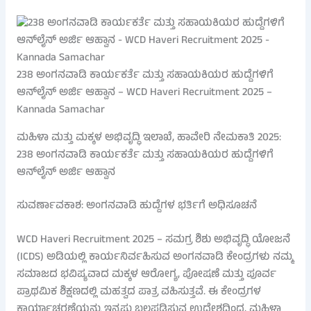
238 ಅಂಗನವಾಡಿ ಕಾರ್ಯಕರ್ತೆ ಮತ್ತು ಸಹಾಯಕಿಯರ ಹುದ್ದೆಗಳಿಗೆ
ಆನ್‌ಲೈನ್ ಅರ್ಜಿ ಆಹ್ವಾನ – WCD Haveri Recruitment 2025 –
Kannada Samachar
ಮಹಿಳಾ ಮತ್ತು ಮಕ್ಕಳ ಅಭಿವೃದ್ಧಿ ಇಲಾಖೆ, ಹಾವೇರಿ ನೇಮಕಾತಿ 2025:
238 ಅಂಗನವಾಡಿ ಕಾರ್ಯಕರ್ತೆ ಮತ್ತು ಸಹಾಯಕಿಯರ ಹುದ್ದೆಗಳಿಗೆ
ಆನ್‌ಲೈನ್ ಅರ್ಜಿ ಆಹ್ವಾನ
ಸುವರ್ಣಾವಕಾಶ: ಅಂಗನವಾಡಿ ಹುದ್ದೆಗಳ ಭರ್ತಿಗೆ ಅಧಿಸೂಚನೆ
WCD Haveri Recruitment 2025 – ಸಮಗ್ರ ಶಿಶು ಅಭಿವೃದ್ಧಿ ಯೋಜನೆ
(ICDS) ಅಡಿಯಲ್ಲಿ ಕಾರ್ಯನಿರ್ವಹಿಸುವ ಅಂಗನವಾಡಿ ಕೇಂದ್ರಗಳು ನಮ್ಮ
ಸಮಾಜದ ಭವಿಷ್ಯವಾದ ಮಕ್ಕಳ ಆರೋಗ್ಯ, ಪೋಷಣೆ ಮತ್ತು ಪೂರ್ವ
ಪ್ರಾಥಮಿಕ ಶಿಕ್ಷಣದಲ್ಲಿ ಮಹತ್ವದ ಪಾತ್ರ ವಹಿಸುತ್ತವೆ. ಈ ಕೇಂದ್ರಗಳ
ಕಾರ್ಯಾಚರಣೆಯನ್ನು ಇನ್ನಷ್ಟು ಬಲಪಡಿಸುವ ಉದ್ದೇಶದಿಂದ, ಮಹಿಳಾ