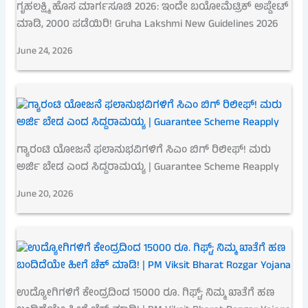
ಗೃಹಲಕ್ಷ್ಮಿ ಹೊಸ ಮಾರ್ಗಸೂಚಿ 2026: ಇಂದೇ ಬಯೋಮೆಟ್ರಿಕ್ ಅಪ್ಡೇಟ್
ಮಾಡಿ, 2000 ಪಡೆಯಿರಿ! Gruha Lakshmi New Guidelines 2026
June 24, 2026
ಗ್ಯಾರಂಟಿ ಯೋಜನೆ ಫಲಾನುಭವಿಗಳಿಗೆ ಸಿಎಂ ಬಿಗ್ ರಿಲೀಫ್! ಮರು
ಅರ್ಜಿ ಬೇಡ ಎಂದ ಸಿದ್ದರಾಮಯ್ಯ | Guarantee Scheme Reapply
June 20, 2026
ಉದ್ಯೋಗಿಗಳಿಗೆ ಕೇಂದ್ರದಿಂದ 15000 ರೂ. ಗಿಫ್ಟ್; ನಿಮ್ಮ ಖಾತೆಗೆ ಹಣ