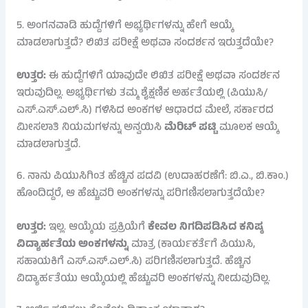
5. ಅಂಗನವಾಡಿ ಹುದ್ದೆಗಳಿಗೆ ಅಭ್ಯರ್ಥಿಗಳನ್ನು ಹೇಗೆ ಆಯ್ಕೆ
ಮಾಡಲಾಗುತ್ತದೆ? ಲಿಖಿತ ಪರೀಕ್ಷೆ ಅಥವಾ ಸಂದರ್ಶನ ಇರುತ್ತದೆಯೇ?
ಉತ್ತರ:
ಈ ಹುದ್ದೆಗಳಿಗೆ ಯಾವುದೇ ಲಿಖಿತ ಪರೀಕ್ಷೆ ಅಥವಾ ಸಂದರ್ಶನ
ಇರುವುದಿಲ್ಲ. ಅಭ್ಯರ್ಥಿಗಳು ತಮ್ಮ ಶೈಕ್ಷಣಿಕ ಅರ್ಹತೆಯಲ್ಲಿ (ಪಿಯುಸಿ/
ಎಸ್.ಎಸ್.ಎಲ್.ಸಿ) ಗಳಿಸಿದ ಅಂಕಗಳ ಆಧಾರದ ಮೇಲೆ, ಸರ್ಕಾರದ
ಮೀಸಲಾತಿ ನಿಯಮಗಳನ್ನು ಅನ್ವಯಿಸಿ
ಮೆರಿಟ್ ಪಟ್ಟಿ
ಮೂಲಕ ಆಯ್ಕೆ
ಮಾಡಲಾಗುತ್ತದೆ.
6. ನಾನು ಪಿಯುಸಿಗಿಂತ ಹೆಚ್ಚಿನ ಪದವಿ (ಉದಾಹರಣೆಗೆ: ಬಿ.ಎ., ಬಿ.ಕಾಂ.)
ಹೊಂದಿದ್ದರೆ, ಆ ಹೆಚ್ಚುವರಿ ಅಂಕಗಳನ್ನು ಪರಿಗಣಿಸಲಾಗುತ್ತದೆಯೇ?
ಉತ್ತರ:
ಇಲ್ಲ. ಆಯ್ಕೆಯ ಪ್ರಕ್ರಿಯೆಗೆ
ಕೇವಲ ನಿಗದಿಪಡಿಸಿದ ಕನಿಷ್ಠ
ವಿದ್ಯಾರ್ಹತೆಯ ಅಂಕಗಳನ್ನು
ಮಾತ್ರ (ಕಾರ್ಯಕರ್ತೆಗೆ ಪಿಯುಸಿ,
ಸಹಾಯಕಿಗೆ ಎಸ್.ಎಸ್.ಎಲ್.ಸಿ) ಪರಿಗಣಿಸಲಾಗುತ್ತದೆ. ಹೆಚ್ಚಿನ
ವಿದ್ಯಾರ್ಹತೆಯು ಆಯ್ಕೆಯಲ್ಲಿ ಹೆಚ್ಚುವರಿ ಅಂಕಗಳನ್ನು ನೀಡುವುದಿಲ್ಲ.