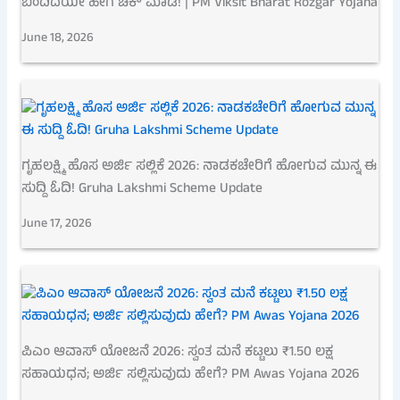
ಬಂದಿದೆಯೇ ಹೀಗೆ ಚೆಕ್ ಮಾಡಿ! | PM Viksit Bharat Rozgar Yojana
June 18, 2026
ಗೃಹಲಕ್ಷ್ಮಿ ಹೊಸ ಅರ್ಜಿ ಸಲ್ಲಿಕೆ 2026: ನಾಡಕಚೇರಿಗೆ ಹೋಗುವ ಮುನ್ನ ಈ
ಸುದ್ದಿ ಓದಿ! Gruha Lakshmi Scheme Update
June 17, 2026
ಪಿಎಂ ಆವಾಸ್ ಯೋಜನೆ 2026: ಸ್ವಂತ ಮನೆ ಕಟ್ಟಲು ₹1.50 ಲಕ್ಷ
ಸಹಾಯಧನ; ಅರ್ಜಿ ಸಲ್ಲಿಸುವುದು ಹೇಗೆ? PM Awas Yojana 2026