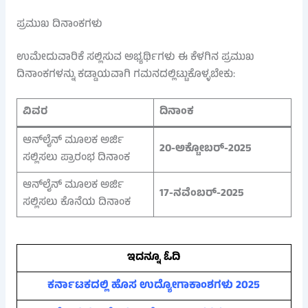
ಪ್ರಮುಖ ದಿನಾಂಕಗಳು
ಉಮೇದುವಾರಿಕೆ ಸಲ್ಲಿಸುವ ಅಭ್ಯರ್ಥಿಗಳು ಈ ಕೆಳಗಿನ ಪ್ರಮುಖ
ದಿನಾಂಕಗಳನ್ನು ಕಡ್ಡಾಯವಾಗಿ ಗಮನದಲ್ಲಿಟ್ಟುಕೊಳ್ಳಬೇಕು:
ವಿವರ
ದಿನಾಂಕ
ಆನ್‌ಲೈನ್ ಮೂಲಕ ಅರ್ಜಿ
20-ಅಕ್ಟೋಬರ್-2025
ಸಲ್ಲಿಸಲು ಪ್ರಾರಂಭ ದಿನಾಂಕ
ಆನ್‌ಲೈನ್ ಮೂಲಕ ಅರ್ಜಿ
17-ನವೆಂಬರ್-2025
ಸಲ್ಲಿಸಲು ಕೊನೆಯ ದಿನಾಂಕ
ಇದನ್ನೂ ಓದಿ
ಕರ್ನಾಟಕದಲ್ಲಿ ಹೊಸ ಉದ್ಯೋಗಾಕಾಂಶಗಳು 2025