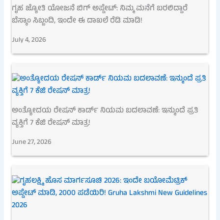
ಗೃಹ ಜ್ಯೋತಿ ಯೋಜನೆ ಬಿಗ್ ಅಪ್ಡೇಟ್: ನಿಮ್ಮ ಮನೆಗೆ ಬರಲಿದ್ದಾರೆ
ಬೆಸ್ಕಾಂ ಸಿಬ್ಬಂದಿ, ಇಂದೇ ಈ ದಾಖಲೆ ರೆಡಿ ಮಾಡಿ!
July 4, 2026
ಅಂತ್ಯೋದಯ ರೇಷನ್ ಕಾರ್ಡ್ ನಿಯಮ ಬದಲಾವಣೆ: ಇನ್ಮುಂದೆ ಪ್ರತಿ
ವ್ಯಕ್ತಿಗೆ 7 ಕೆಜಿ ರೇಷನ್ ಮಾತ್ರ!
June 27, 2026