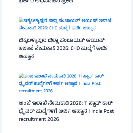
ಭರ್ಜರಿ ಅಧಿಸೂಚನೆ ಪ್ರಕಟ
ಚಿಕ್ಕಬಳ್ಳಾಪುರ ಜಿಲ್ಲಾ ಪಂಚಾಯತ್ ಆಯುಷ್
ಇಲಾಖೆ ನೇಮಕಾತಿ 2026: CHO ಹುದ್ದೆಗೆ ಅರ್ಜಿ
ಆಹ್ವಾನ
ಅಂಚೆ ಇಲಾಖೆ ನೇಮಕಾತಿ 2026: 11 ಸ್ಟಾಫ್ ಕಾರ್
ಡ್ರೈವರ್ ಹುದ್ದೆಗಳಿಗೆ ಅರ್ಜಿ ಆಹ್ವಾನ । India Post
recruitment 2026