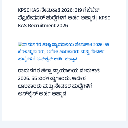
KPSC KAS ನೇಮಕಾತಿ 2026: 319 ಗೆಜೆಟೆಡ್
ಪ್ರೊಬೇಷನರ್ ಹುದ್ದೆಗಳಿಗೆ ಅರ್ಜಿ ಆಹ್ವಾನ | KPSC
KAS Recruitment 2026
ರಾಮನಗರ ಜಿಲ್ಲಾ ನ್ಯಾಯಾಲಯ ನೇಮಕಾತಿ
2026: 55 ಬೆರಳಚ್ಚುಗಾರರು, ಆದೇಶ
ಜಾರಿಕಾರರು ಮತ್ತು ಸೇವಕರ ಹುದ್ದೆಗಳಿಗೆ
ಆನ್‌ಲೈನ್ ಅರ್ಜಿ ಆಹ್ವಾನ