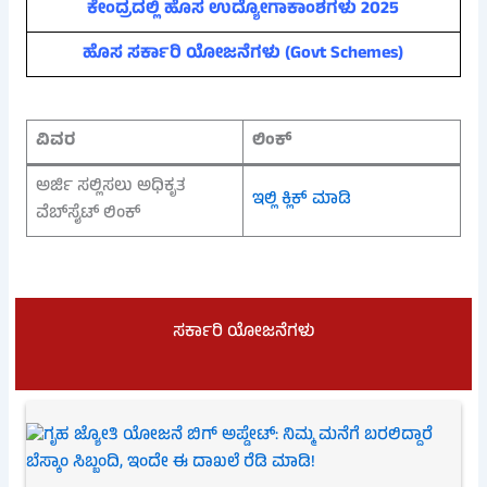
ಕೇಂದ್ರದಲ್ಲಿ ಹೊಸ ಉದ್ಯೋಗಾಕಾಂಶಗಳು 2025
ಹೊಸ ಸರ್ಕಾರಿ ಯೋಜನೆಗಳು (Govt Schemes)
ವಿವರ
ಲಿಂಕ್
ಅರ್ಜಿ ಸಲ್ಲಿಸಲು ಅಧಿಕೃತ
ಇಲ್ಲಿ ಕ್ಲಿಕ್ ಮಾಡಿ
ವೆಬ್‌ಸೈಟ್ ಲಿಂಕ್
ಸರ್ಕಾರಿ ಯೋಜನೆಗಳು