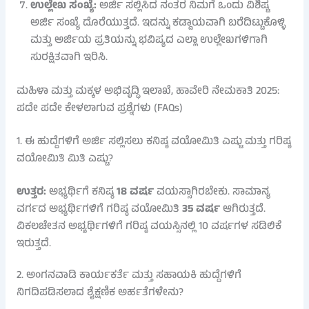
ಉಲ್ಲೇಖ ಸಂಖ್ಯೆ:
ಅರ್ಜಿ ಸಲ್ಲಿಸಿದ ನಂತರ ನಿಮಗೆ ಒಂದು ವಿಶಿಷ್ಟ
ಅರ್ಜಿ ಸಂಖ್ಯೆ ದೊರೆಯುತ್ತದೆ. ಇದನ್ನು ಕಡ್ಡಾಯವಾಗಿ ಬರೆದಿಟ್ಟುಕೊಳ್ಳಿ
ಮತ್ತು ಅರ್ಜಿಯ ಪ್ರತಿಯನ್ನು ಭವಿಷ್ಯದ ಎಲ್ಲಾ ಉಲ್ಲೇಖಗಳಿಗಾಗಿ
ಸುರಕ್ಷಿತವಾಗಿ ಇರಿಸಿ.
ಮಹಿಳಾ ಮತ್ತು ಮಕ್ಕಳ ಅಭಿವೃದ್ಧಿ ಇಲಾಖೆ, ಹಾವೇರಿ ನೇಮಕಾತಿ 2025:
ಪದೇ ಪದೇ ಕೇಳಲಾಗುವ ಪ್ರಶ್ನೆಗಳು (FAQs)
1. ಈ ಹುದ್ದೆಗಳಿಗೆ ಅರ್ಜಿ ಸಲ್ಲಿಸಲು ಕನಿಷ್ಠ ವಯೋಮಿತಿ ಎಷ್ಟು ಮತ್ತು ಗರಿಷ್ಠ
ವಯೋಮಿತಿ ಮಿತಿ ಎಷ್ಟು?
ಉತ್ತರ:
ಅಭ್ಯರ್ಥಿಗೆ ಕನಿಷ್ಠ
18 ವರ್ಷ
ವಯಸ್ಸಾಗಿರಬೇಕು. ಸಾಮಾನ್ಯ
ವರ್ಗದ ಅಭ್ಯರ್ಥಿಗಳಿಗೆ ಗರಿಷ್ಠ ವಯೋಮಿತಿ
35 ವರ್ಷ
ಆಗಿರುತ್ತದೆ.
ವಿಕಲಚೇತನ ಅಭ್ಯರ್ಥಿಗಳಿಗೆ ಗರಿಷ್ಠ ವಯಸ್ಸಿನಲ್ಲಿ 10 ವರ್ಷಗಳ ಸಡಿಲಿಕೆ
ಇರುತ್ತದೆ.
2. ಅಂಗನವಾಡಿ ಕಾರ್ಯಕರ್ತೆ ಮತ್ತು ಸಹಾಯಕಿ ಹುದ್ದೆಗಳಿಗೆ
ನಿಗದಿಪಡಿಸಲಾದ ಶೈಕ್ಷಣಿಕ ಅರ್ಹತೆಗಳೇನು?