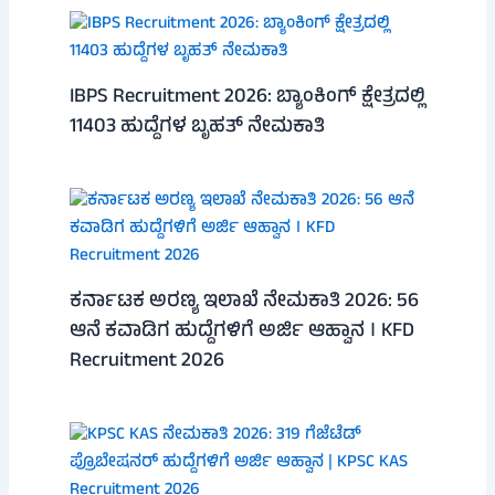
IBPS Recruitment 2026: ಬ್ಯಾಂಕಿಂಗ್ ಕ್ಷೇತ್ರದಲ್ಲಿ
11403 ಹುದ್ದೆಗಳ ಬೃಹತ್ ನೇಮಕಾತಿ
ಕರ್ನಾಟಕ ಅರಣ್ಯ ಇಲಾಖೆ ನೇಮಕಾತಿ 2026: 56
ಆನೆ ಕವಾಡಿಗ ಹುದ್ದೆಗಳಿಗೆ ಅರ್ಜಿ ಆಹ್ವಾನ । KFD
Recruitment 2026