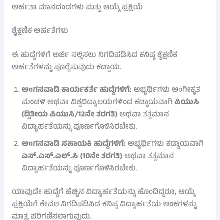
ಅರ್ಹತಾ ಮಾನದಂಡಗಳು ಮತ್ತು ಆಯ್ಕೆ ಪ್ರಕ್ರಿಯೆ
ಶೈಕ್ಷಣಿಕ ಅರ್ಹತೆಗಳು
ಈ ಹುದ್ದೆಗಳಿಗೆ ಅರ್ಜಿ ಸಲ್ಲಿಸಲು ನಿಗದಿಪಡಿಸಿದ ಕನಿಷ್ಠ ಶೈಕ್ಷಣಿಕ
ಅರ್ಹತೆಗಳನ್ನು ಪೂರೈಸುವುದು ಕಡ್ಡಾಯ.
ಅಂಗನವಾಡಿ ಕಾರ್ಯಕರ್ತೆ ಹುದ್ದೆಗಳಿಗೆ:
ಅಭ್ಯರ್ಥಿಗಳು ಅಂಗೀಕೃತ
ಮಂಡಳಿ ಅಥವಾ ವಿಶ್ವವಿದ್ಯಾಲಯಗಳಿಂದ ಕಡ್ಡಾಯವಾಗಿ
ಪಿಯುಸಿ
(ದ್ವಿತೀಯ ಪಿಯುಸಿ/12ನೇ ತರಗತಿ)
ಅಥವಾ ತತ್ಸಮಾನ
ವಿದ್ಯಾರ್ಹತೆಯನ್ನು ಪೂರ್ಣಗೊಳಿಸಿರಬೇಕು.
ಅಂಗನವಾಡಿ ಸಹಾಯಕಿ ಹುದ್ದೆಗಳಿಗೆ:
ಅಭ್ಯರ್ಥಿಗಳು ಕಡ್ಡಾಯವಾಗಿ
ಎಸ್.ಎಸ್.ಎಲ್.ಸಿ (10ನೇ ತರಗತಿ)
ಅಥವಾ ತತ್ಸಮಾನ
ವಿದ್ಯಾರ್ಹತೆಯನ್ನು ಪೂರ್ಣಗೊಳಿಸಿರಬೇಕು.
ಯಾವುದೇ ಹುದ್ದೆಗೆ ಹೆಚ್ಚಿನ ವಿದ್ಯಾರ್ಹತೆಯನ್ನು ಹೊಂದಿದ್ದರೂ, ಆಯ್ಕೆ
ಪ್ರಕ್ರಿಯೆಗೆ ಕೇವಲ ನಿಗದಿಪಡಿಸಿದ ಕನಿಷ್ಠ ವಿದ್ಯಾರ್ಹತೆಯ ಅಂಕಗಳನ್ನು
ಮಾತ್ರ ಪರಿಗಣಿಸಲಾಗುವುದು.