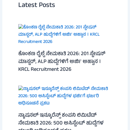
Latest Posts
ಕೊಂಕಣ ರೈಲ್ವೆ ನೇಮಕಾತಿ 2026: 201 ಸ್ಟೇಷನ್
ಮಾಸ್ಟರ್, ALP ಹುದ್ದೆಗಳಿಗೆ ಅರ್ಜಿ ಅಹ್ವಾನ ।
KRCL Recruitment 2026
ನ್ಯಾಷನಲ್ ಇನ್ಶೂರೆನ್ಸ್ ಕಂಪನಿ ಲಿಮಿಟೆಡ್
ನೇಮಕಾತಿ 2026: 500 ಅಸಿಸ್ಟೆಂಟ್ ಹುದ್ದೆಗಳ