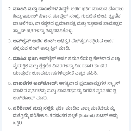
ಮಾಹಿತಿ ಮತ್ತು ದಾಖಲೆಗಳ ಸಿದ್ಧತೆ:
ಅರ್ಜಿ ಭರ್ತಿ ಮಾಡುವ ಮೊದಲು
ನಿಮ್ಮ ಇಮೇಲ್ ವಿಳಾಸ, ಮೊಬೈಲ್ ಸಂಖ್ಯೆ, ಗುರುತಿನ ಚೀಟಿ, ಶೈಕ್ಷಣಿಕ
ದಾಖಲೆಗಳು, ವಾಸಸ್ಥಳದ ಪ್ರಮಾಣಪತ್ರ ಮತ್ತು ಇತ್ತೀಚಿನ ಭಾವಚಿತ್ರದ
ಸ್ಕ್ಯಾನ್ ಪ್ರತಿಗಳನ್ನು ಸಿದ್ಧಪಡಿಸಿಕೊಳ್ಳಿ.
ಆನ್‌ಲೈನ್ ಅರ್ಜಿ ಲಿಂಕ್:
ಅಧಿಕೃತ ವೆಬ್‌ಸೈಟ್‌ನಲ್ಲಿರುವ ಅರ್ಜಿ
ಸಲ್ಲಿಸುವ ಲಿಂಕ್ ಅನ್ನು ಕ್ಲಿಕ್ ಮಾಡಿ.
ಮಾಹಿತಿ ಭರ್ತಿ:
ಆನ್‌ಲೈನ್ ಅರ್ಜಿ ನಮೂನೆಯಲ್ಲಿ ಕೇಳಲಾದ ಎಲ್ಲಾ
ವೈಯಕ್ತಿಕ ಮತ್ತು ಶೈಕ್ಷಣಿಕ ವಿವರಗಳನ್ನು ನಿಖರವಾಗಿ ತುಂಬಿರಿ.
ಯಾವುದೇ ಲೋಪದೋಷಗಳಿಲ್ಲದಂತೆ ಎಚ್ಚರ ವಹಿಸಿ.
ದಾಖಲೆಗಳ ಅಪ್‌ಲೋಡ್:
ಅಗತ್ಯವಾದ ಪ್ರಮಾಣಪತ್ರಗಳ ಸ್ಕ್ಯಾನ್
ಮಾಡಿದ ಪ್ರತಿಗಳನ್ನು ಮತ್ತು ಭಾವಚಿತ್ರವನ್ನು ನಿಗದಿತ ಸ್ವರೂಪದಲ್ಲಿ
ಅಪ್‌ಲೋಡ್ ಮಾಡಿ.
ಪರಿಶೀಲನೆ ಮತ್ತು ಸಲ್ಲಿಕೆ:
ಭರ್ತಿ ಮಾಡಿದ ಎಲ್ಲಾ ಮಾಹಿತಿಯನ್ನು
ಮತ್ತೊಮ್ಮೆ ಪರಿಶೀಲಿಸಿ, ತದನಂತರ ಸಲ್ಲಿಕೆ (Submit) ಬಟನ್ ಅನ್ನು
ಒತ್ತಿರಿ.