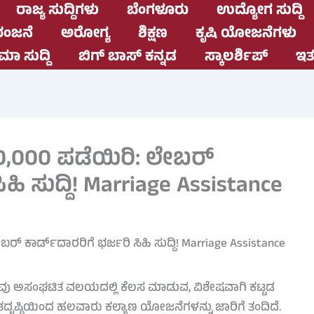
ರಾಜ್ಯ ಸುದ್ದಿಗಳು
ಬೆಂಗಳೂರು
ಉದ್ಯೋಗ ಸುದ್ದಿ
ಂಜನೆ
ಅರೋಗ್ಯ
ಶಿಕ್ಷಣ
ಕೃಷಿ ಯೋಜನೆಗಳು
ಮಾ ಸುದ್ದಿ
ಬಿಗ್ ಬಾಸ್ ಕನ್ನಡ
ಸ್ಕಾಲರ್ಶಿಪ್
ಇತರ
000 ಪಡೆಯಿರಿ: ಲೇಬರ್
ಿಹಿ ಸುದ್ದಿ! Marriage Assistance
ಾರವು ಅಸಂಘಟಿತ ವಲಯದಲ್ಲಿ ಕೆಲಸ ಮಾಡುವ, ವಿಶೇಷವಾಗಿ ಕಟ್ಟಡ
ತದೃಷ್ಟಿಯಿಂದ ಹಲವಾರು ಕಲ್ಯಾಣ ಯೋಜನೆಗಳನ್ನು ಜಾರಿಗೆ ತಂದಿದೆ.