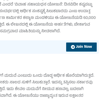
ನೆ ಎಂದರೆ ‘ವಿವಾಹ ಸಹಾಯಧನ ಯೋಜನೆ’. ದಿನವಿಡೀ ಕಷ್ಟಪಟ್ಟು
ರ್ಭದಲ್ಲಿ ಆರ್ಥಿಕ ಸಂಕಷ್ಟಕ್ಕೆ ಸಿಲುಕಬಾರದು ಎಂಬ ಉದಾತ್ತ
ಿರ್ಮಾಣ ಕಾರ್ಮಿಕರ ಕಲ್ಯಾಣ ಮಂಡಳಿಯು ಈ ಯೋಜನೆಯಡಿ 60,000
ತಿದೆ. ಈ ಲೇಖನದಲ್ಲಿ ಈ ಯೋಜನೆಯ ಅರ್ಹತೆಗಳು, ಬೇಕಾಗುವ
ಗೆ ಸಮಗ್ರವಾದ ಮಾಹಿತಿಯನ್ನು ನೀಡಲಾಗಿದೆ.
Join Now
ೆ ಮದುವೆ ಎಂಬುದು ಒಂದು ದೊಡ್ಡ ಆರ್ಥಿಕ ಹೊರೆಯಾಗಿರುತ್ತದೆ.
 ಸಾಲದ ಸುಳಿಗೆ ಸಿಲುಕುತ್ತಾರೆ. ಇದನ್ನು ತಪ್ಪಿಸಲು ಸರ್ಕಾರವು
ಿದೆ. ಇದು ಕೇವಲ ಮದುವೆಗೆ ನೀಡುವ ಹಣವಲ್ಲ, ಬದಲಾಗಿ
ವವಾಗಿದೆ. ಈ ಯೋಜನೆಯು ರಾಜ್ಯಾದ್ಯಂತ ಇರುವ ಲಕ್ಷಾಂತರ