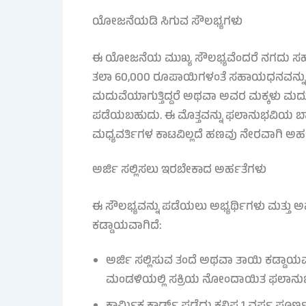
ಯೋಜನೆಯಡಿ ಸಿಗುವ ಸೌಲಭ್ಯಗಳು
ಈ ಯೋಜನೆಯ ಮುಖ್ಯ ಸೌಲಭ್ಯವೆಂದರೆ ನಗದು ಸಹ
ತಲಾ 60,000 ರೂಪಾಯಿಗಳಂತೆ ಸಹಾಯಧನವನ್ನು ನೀಡ
ಮದುವೆಯಾಗುತ್ತಿದ್ದರೆ ಅಥವಾ ಅವರ ಮಕ್ಕಳು ಮದ
ಪಡೆಯಬಹುದು. ಈ ಮೊತ್ತವನ್ನು ಫಲಾನುಭವಿಯ ಬ್ಯಾ
ಮಧ್ಯವರ್ತಿಗಳ ಕಾಟವಿಲ್ಲದೆ ಹಣವು ನೇರವಾಗಿ ಅರ್ಹರಿ
ಅರ್ಜಿ ಸಲ್ಲಿಸಲು ಇರಬೇಕಾದ ಅರ್ಹತೆಗಳು
ಈ ಸೌಲಭ್ಯವನ್ನು ಪಡೆಯಲು ಅಭ್ಯರ್ಥಿಗಳು ಮತ್ತ
ಕಡ್ಡಾಯವಾಗಿದೆ:
ಅರ್ಜಿ ಸಲ್ಲಿಸುವ ತಂದೆ ಅಥವಾ ತಾಯಿ ಕಡ್ಡಾಯವಾ
ಮಂಡಳಿಯಲ್ಲಿ ಸಕ್ರಿಯ ನೋಂದಾಯಿತ ಫಲಾನು