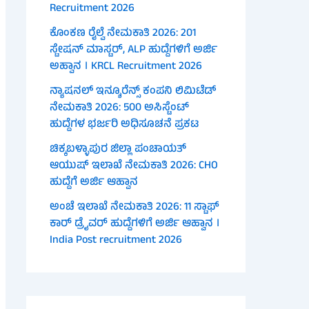
Recruitment 2026
ಕೊಂಕಣ ರೈಲ್ವೆ ನೇಮಕಾತಿ 2026: 201
ಸ್ಟೇಷನ್ ಮಾಸ್ಟರ್, ALP ಹುದ್ದೆಗಳಿಗೆ ಅರ್ಜಿ
ಅಹ್ವಾನ । KRCL Recruitment 2026
ನ್ಯಾಷನಲ್ ಇನ್ಶೂರೆನ್ಸ್ ಕಂಪನಿ ಲಿಮಿಟೆಡ್
ನೇಮಕಾತಿ 2026: 500 ಅಸಿಸ್ಟೆಂಟ್
ಹುದ್ದೆಗಳ ಭರ್ಜರಿ ಅಧಿಸೂಚನೆ ಪ್ರಕಟ
ಚಿಕ್ಕಬಳ್ಳಾಪುರ ಜಿಲ್ಲಾ ಪಂಚಾಯತ್
ಆಯುಷ್ ಇಲಾಖೆ ನೇಮಕಾತಿ 2026: CHO
ಹುದ್ದೆಗೆ ಅರ್ಜಿ ಆಹ್ವಾನ
ಅಂಚೆ ಇಲಾಖೆ ನೇಮಕಾತಿ 2026: 11 ಸ್ಟಾಫ್
ಕಾರ್ ಡ್ರೈವರ್ ಹುದ್ದೆಗಳಿಗೆ ಅರ್ಜಿ ಆಹ್ವಾನ ।
India Post recruitment 2026