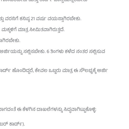
ಣಗೊಂಡಿರಬೇಕು ಮತ್ತು ಕಾರ್ಡ್ ಚಾಲ್ತಿಯಲ್ಲಿರಬೇಕು
ು ವರನಿಗೆ ಕನಿಷ್ಠ 21 ವರ್ಷ ವಯಸ್ಸಾಗಿರಬೇಕು.
ಕ್ಕಳಿಗೆ ಮಾತ್ರ ಸೀಮಿತವಾಗಿರುತ್ತದೆ.
ಗಿರಬೇಕು.
್ಜಿಯನ್ನು ಸಲ್ಲಿಸಬೇಕು. 6 ತಿಂಗಳು ಕಳೆದ ನಂತರ ಸಲ್ಲಿಸುವ
ಾರ್ಡ್ ಹೊಂದಿದ್ದರೆ, ಕೇವಲ ಒಬ್ಬರು ಮಾತ್ರ ಈ ಸೌಲಭ್ಯಕ್ಕೆ ಅರ್ಜಿ
ದಂತೆ ಈ ಕೆಳಗಿನ ದಾಖಲೆಗಳನ್ನು ಸಿದ್ಧವಾಗಿಟ್ಟುಕೊಳ್ಳಿ:
ರ್ ಕಾರ್ಡ್).