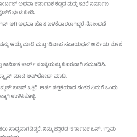
ೋರ್ಟಲ್ ಅಥವಾ ಕರ್ನಾಟಕ ಕಟ್ಟಡ ಮತ್ತು ಇತರೆ ನಿರ್ಮಾಣ
್‌ಗೆ ಭೇಟಿ ನೀಡಿ.
ಸಿ ಲಾಗಿನ್ ಆಗಿ ಅಥವಾ ಹೊಸ ಬಳಕೆದಾರರಾಗಿದ್ದರೆ ನೋಂದಣಿ
ಗವನ್ನು ಆಯ್ಕೆ ಮಾಡಿ ಮತ್ತು ‘ವಿವಾಹ ಸಹಾಯಧನ’ ಅರ್ಜಿಯ ಮೇಲೆ
ತು ಕಾರ್ಮಿಕ ಕಾರ್ಡ್ ಸಂಖ್ಯೆಯನ್ನು ನಿಖರವಾಗಿ ನಮೂದಿಸಿ.
 ಸ್ಕ್ಯಾನ್ ಮಾಡಿ ಅಪ್‌ಲೋಡ್ ಮಾಡಿ.
ಮಿಟ್’ ಬಟನ್ ಒತ್ತಿರಿ. ಅರ್ಜಿ ಸಲ್ಲಿಕೆಯಾದ ನಂತರ ನಿಮಗೆ ಒಂದು
ಕ್ಕಾಗಿ ಉಳಿಸಿಕೊಳ್ಳಿ.
ಸಲು ಸಾಧ್ಯವಾಗದಿದ್ದರೆ, ನಿಮ್ಮ ಹತ್ತಿರದ ‘ಕರ್ನಾಟಕ ಒನ್’, ‘ಗ್ರಾಮ