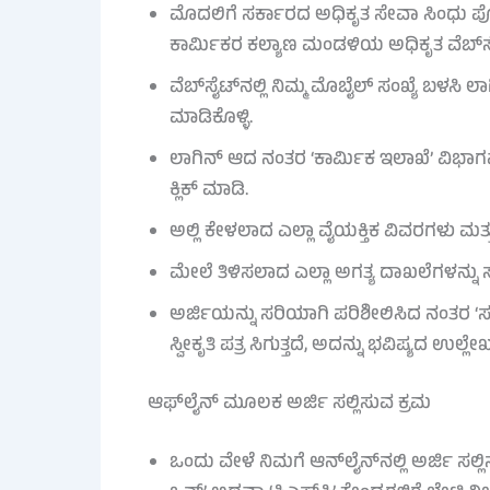
ಮೊದಲಿಗೆ ಸರ್ಕಾರದ ಅಧಿಕೃತ ಸೇವಾ ಸಿಂಧು ಪ
ಕಾರ್ಮಿಕರ ಕಲ್ಯಾಣ ಮಂಡಳಿಯ ಅಧಿಕೃತ ವೆಬ್‌ಸೈಟ
ವೆಬ್‌ಸೈಟ್‌ನಲ್ಲಿ ನಿಮ್ಮ ಮೊಬೈಲ್ ಸಂಖ್ಯೆ ಬಳ
ಮಾಡಿಕೊಳ್ಳಿ.
ಲಾಗಿನ್ ಆದ ನಂತರ ‘ಕಾರ್ಮಿಕ ಇಲಾಖೆ’ ವಿಭಾ
ಕ್ಲಿಕ್ ಮಾಡಿ.
ಅಲ್ಲಿ ಕೇಳಲಾದ ಎಲ್ಲಾ ವೈಯಕ್ತಿಕ ವಿವರಗಳು ಮತ್
ಮೇಲೆ ತಿಳಿಸಲಾದ ಎಲ್ಲಾ ಅಗತ್ಯ ದಾಖಲೆಗಳನ್ನು
ಅರ್ಜಿಯನ್ನು ಸರಿಯಾಗಿ ಪರಿಶೀಲಿಸಿದ ನಂತರ ‘ಸಬ್
ಸ್ವೀಕೃತಿ ಪತ್ರ ಸಿಗುತ್ತದೆ, ಅದನ್ನು ಭವಿಷ್ಯದ ಉಲ್ಲೇಖ
ಆಫ್‌ಲೈನ್ ಮೂಲಕ ಅರ್ಜಿ ಸಲ್ಲಿಸುವ ಕ್ರಮ
ಒಂದು ವೇಳೆ ನಿಮಗೆ ಆನ್‌ಲೈನ್‌ನಲ್ಲಿ ಅರ್ಜಿ ಸಲ್ಲಿ