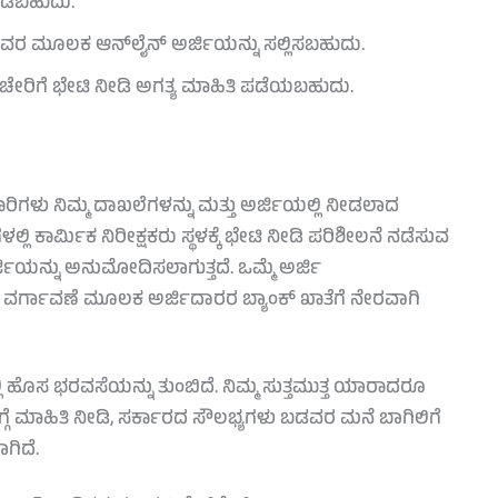
ನೀಡಬಹುದು.
ಡಿ ಅವರ ಮೂಲಕ ಆನ್‌ಲೈನ್ ಅರ್ಜಿಯನ್ನು ಸಲ್ಲಿಸಬಹುದು.
 ಕಚೇರಿಗೆ ಭೇಟಿ ನೀಡಿ ಅಗತ್ಯ ಮಾಹಿತಿ ಪಡೆಯಬಹುದು.
ರಿಗಳು ನಿಮ್ಮ ದಾಖಲೆಗಳನ್ನು ಮತ್ತು ಅರ್ಜಿಯಲ್ಲಿ ನೀಡಲಾದ
್ಲಿ ಕಾರ್ಮಿಕ ನಿರೀಕ್ಷಕರು ಸ್ಥಳಕ್ಕೆ ಭೇಟಿ ನೀಡಿ ಪರಿಶೀಲನೆ ನಡೆಸುವ
ಅರ್ಜಿಯನ್ನು ಅನುಮೋದಿಸಲಾಗುತ್ತದೆ. ಒಮ್ಮೆ ಅರ್ಜಿ
ಗಾವಣೆ ಮೂಲಕ ಅರ್ಜಿದಾರರ ಬ್ಯಾಂಕ್ ಖಾತೆಗೆ ನೇರವಾಗಿ
ಹೊಸ ಭರವಸೆಯನ್ನು ತುಂಬಿದೆ. ನಿಮ್ಮ ಸುತ್ತಮುತ್ತ ಯಾರಾದರೂ
ಗೆ ಮಾಹಿತಿ ನೀಡಿ, ಸರ್ಕಾರದ ಸೌಲಭ್ಯಗಳು ಬಡವರ ಮನೆ ಬಾಗಿಲಿಗೆ
ಗಿದೆ.