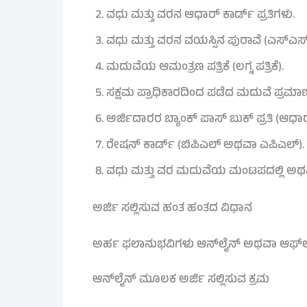
ವಧು ಮತ್ತು ವರನ ಆಧಾರ್ ಕಾರ್ಡ್ ಪ್ರತಿಗಳು.
ವಧು ಮತ್ತು ವರನ ವಯಸ್ಸಿನ ಪುರಾವೆ (ಎಸ್‌ಎಸ್
ಮದುವೆಯ ಆಮಂತ್ರಣ ಪತ್ರಿಕೆ (ಲಗ್ನ ಪತ್ರಿಕೆ).
ಸಕ್ಷಮ ಪ್ರಾಧಿಕಾರದಿಂದ ಪಡೆದ ಮದುವೆ ಪ್ರಮಾಣ 
ಅರ್ಜಿದಾರರ ಬ್ಯಾಂಕ್ ಪಾಸ್ ಬುಕ್ ಪ್ರತಿ (ಆಧಾ
ರೇಷನ್ ಕಾರ್ಡ್ (ಬಿಪಿಎಲ್ ಅಥವಾ ಎಪಿಎಲ್).
ವಧು ಮತ್ತು ವರ ಮದುವೆಯ ಮಂಟಪದಲ್ಲಿ ಅಥವಾ 
ಅರ್ಜಿ ಸಲ್ಲಿಸುವ ಹಂತ ಹಂತದ ವಿಧಾನ
ಅರ್ಹ ಫಲಾನುಭವಿಗಳು ಆನ್‌ಲೈನ್ ಅಥವಾ ಆಫ್‌ಲ
ಆನ್‌ಲೈನ್ ಮೂಲಕ ಅರ್ಜಿ ಸಲ್ಲಿಸುವ ಕ್ರಮ