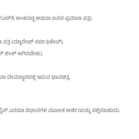
‌ಎಲ್‌ಸಿ ಅಂಕಪಟ್ಟಿ ಅಥವಾ ಜನನ ಪ್ರಮಾಣ ಪತ್ರ).
ಪತ್ರ (ಮ್ಯಾರೇಜ್ ಸರ್ಟಿಫಿಕೇಟ್).
ರ್ ಲಿಂಕ್ ಆಗಿರಬೇಕು).
ದೇವಸ್ಥಾನದಲ್ಲಿ ಇರುವ ಭಾವಚಿತ್ರ.
ೈನ್ ಎರಡೂ ವಿಧಾನಗಳ ಮೂಲಕ ಅರ್ಜಿಯನ್ನು ಸಲ್ಲಿಸಬಹುದು.