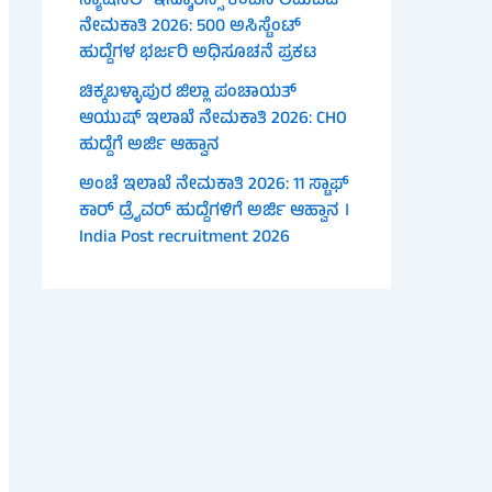
ನ್ಯಾಷನಲ್ ಇನ್ಶೂರೆನ್ಸ್ ಕಂಪನಿ ಲಿಮಿಟೆಡ್
ನೇಮಕಾತಿ 2026: 500 ಅಸಿಸ್ಟೆಂಟ್
ಹುದ್ದೆಗಳ ಭರ್ಜರಿ ಅಧಿಸೂಚನೆ ಪ್ರಕಟ
ಚಿಕ್ಕಬಳ್ಳಾಪುರ ಜಿಲ್ಲಾ ಪಂಚಾಯತ್
ಆಯುಷ್ ಇಲಾಖೆ ನೇಮಕಾತಿ 2026: CHO
ಹುದ್ದೆಗೆ ಅರ್ಜಿ ಆಹ್ವಾನ
ಅಂಚೆ ಇಲಾಖೆ ನೇಮಕಾತಿ 2026: 11 ಸ್ಟಾಫ್
ಕಾರ್ ಡ್ರೈವರ್ ಹುದ್ದೆಗಳಿಗೆ ಅರ್ಜಿ ಆಹ್ವಾನ ।
India Post recruitment 2026