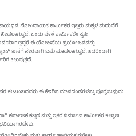
ಾಯಧನ. ನೋಂದಾಯಿತ ಕಾರ್ಮಿಕರ ಇಬ್ಬರು ಮಕ್ಕಳ ಮದುವೆಗೆ
ಲಾಗುತ್ತದೆ. ಒಂದು ವೇಳೆ ಕಾರ್ಮಿಕರೇ ಸ್ವತಃ
ುವೆಯಾಗುತ್ತಿದ್ದರೆ ಈ ಯೋಜನೆಯ ಪ್ರಯೋಜನವನ್ನು
ಂಕ್ ಖಾತೆಗೆ ನೇರವಾಗಿ ಜಮೆ ಮಾಡಲಾಗುತ್ತದೆ, ಇದರಿಂದಾಗಿ
ಗೆ ತಲುಪುತ್ತದೆ.
ು ಅವರ ಕುಟುಂಬದವರು ಈ ಕೆಳಗಿನ ಮಾನದಂಡಗಳನ್ನು ಪೂರೈಸುವುದು
ಗಿ ಕರ್ನಾಟಕ ಕಟ್ಟಡ ಮತ್ತು ಇತರೆ ನಿರ್ಮಾಣ ಕಾರ್ಮಿಕರ ಕಲ್ಯಾಣ
ಭವಿಯಾಗಿರಬೇಕು.