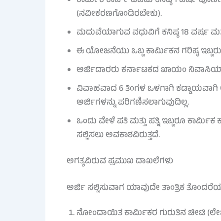
ಕಾರ್ಮಿಕ ಕಾರ್ಡ್ ಪಡೆದು ಕನಿಷ್ಠ 1 ವರ್ಷ ಪೂರ್
(ನವೀಕರಣಗೊಂಡಿರಬೇಕು).
ಮದುವೆಯಾಗುವ ವಧುವಿಗೆ ಕನಿಷ್ಠ 18 ವರ್ಷ ಮತ್ತ
ಈ ಯೋಜನೆಯು ಒಬ್ಬ ಕಾರ್ಮಿಕನ ಗರಿಷ್ಠ ಇಬ್ಬರು ಮ
ಅರ್ಜಿದಾರರು ಕರ್ನಾಟಕದ ಖಾಯಂ ನಿವಾಸಿಯಾ
ವಿವಾಹವಾದ 6 ತಿಂಗಳ ಒಳಗಾಗಿ ಕಡ್ಡಾಯವಾಗಿ ಅರ
ಅರ್ಜಿಗಳನ್ನು ಪರಿಗಣಿಸಲಾಗುವುದಿಲ್ಲ.
ಒಂದು ವೇಳೆ ಪತಿ ಮತ್ತು ಪತ್ನಿ ಇಬ್ಬರೂ ಕಾರ್ಮಿಕ ಕ
ಸಲ್ಲಿಸಲು ಅವಕಾಶವಿರುತ್ತದೆ.
ಅಗತ್ಯವಿರುವ ಪ್ರಮುಖ ದಾಖಲೆಗಳು
ಅರ್ಜಿ ಸಲ್ಲಿಸುವಾಗ ಯಾವುದೇ ತಾಂತ್ರಿಕ ತೊಂದರೆಯಾಗ
ನೋಂದಾಯಿತ ಕಾರ್ಮಿಕರ ಗುರುತಿನ ಚೀಟಿ (ಲೇಬ