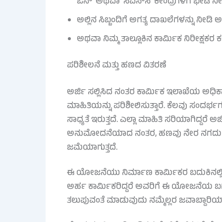
ಒನ್’ ಅಥವಾ ‘ಸಿಎಸ್‌ಸಿ’ ಕೇಂದ್ರಗಳಿಗೆ ಭೇಟಿ 
ಅಲ್ಲಿನ ಸಿಬ್ಬಂದಿಗೆ ಅಗತ್ಯ ದಾಖಲೆಗಳನ್ನು ನೀ
ಅಥವಾ ನಿಮ್ಮ ತಾಲ್ಲೂಕಿನ ಕಾರ್ಮಿಕ ನಿರೀಕ್ಷಕರ
ಪರಿಶೀಲನೆ ಮತ್ತು ಹಣದ ವಿತರಣೆ
ಅರ್ಜಿ ಸಲ್ಲಿಸಿದ ನಂತರ ಕಾರ್ಮಿಕ ಇಲಾಖೆಯ ಅಧಿಕಾ
ಮಾಹಿತಿಯನ್ನು ಪರಿಶೀಲಿಸುತ್ತಾರೆ. ಕೆಲವು ಸಂದರ್ಭಗಳಲ
ಸಾಧ್ಯತೆ ಇರುತ್ತದೆ. ಎಲ್ಲಾ ಮಾಹಿತಿ ಸರಿಯಾಗಿದ್ದರೆ 
ಅನುಮೋದನೆಯಾದ ನಂತರ, ಹಣವು ನೇರ ನಗದು ವರ್
ಜಮೆಯಾಗುತ್ತದೆ.
ಈ ಯೋಜನೆಯು ನಿರ್ಮಾಣ ಕಾರ್ಮಿಕರ ಬದುಕಿನಲ್ಲಿ 
ಅರ್ಹ ಕಾರ್ಮಿಕರಿದ್ದರೆ ಅವರಿಗೆ ಈ ಯೋಜನೆಯ ಬಗ್
ತಲುಪುವಂತೆ ಮಾಡುವುದು ನಮ್ಮೆಲ್ಲರ ಜವಾಬ್ದಾರಿಯಾ