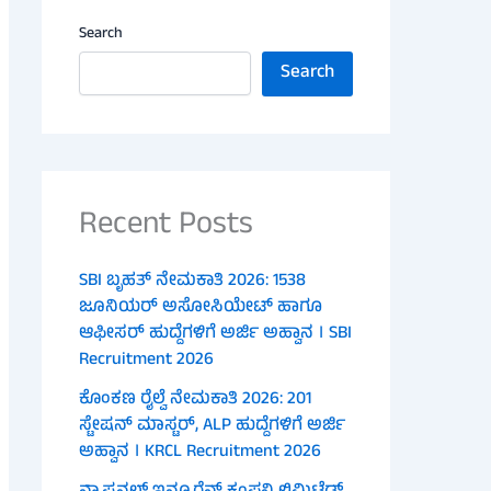
Search
Search
Recent Posts
SBI ಬೃಹತ್ ನೇಮಕಾತಿ 2026: 1538
ಜೂನಿಯರ್ ಅಸೋಸಿಯೇಟ್ ಹಾಗೂ
ಆಫೀಸರ್ ಹುದ್ದೆಗಳಿಗೆ ಅರ್ಜಿ ಅಹ್ವಾನ । SBI
Recruitment 2026
ಕೊಂಕಣ ರೈಲ್ವೆ ನೇಮಕಾತಿ 2026: 201
ಸ್ಟೇಷನ್ ಮಾಸ್ಟರ್, ALP ಹುದ್ದೆಗಳಿಗೆ ಅರ್ಜಿ
ಅಹ್ವಾನ । KRCL Recruitment 2026