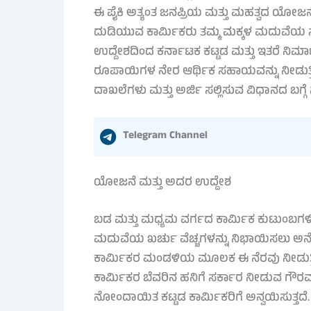
ಈ ಪೈಕಿ ಅತ್ಯಂತ ಜನಪ್ರಿಯ ಮತ್ತು ಮಹತ್ವದ ಯೋಜ
ದುಡಿಯುವ ಕಾರ್ಮಿಕರು ತಮ್ಮ ಮಕ್ಕಳ ಮದುವೆಯ ಸಂದ
ಉದ್ದೇಶದಿಂದ ಕರ್ನಾಟಕ ಕಟ್ಟಡ ಮತ್ತು ಇತರೆ ನ
ರೂಪಾಯಿಗಳ ನೇರ ಆರ್ಥಿಕ ಸಹಾಯವನ್ನು ನೀಡುತ್
ದಾಖಲೆಗಳು ಮತ್ತು ಅರ್ಜಿ ಸಲ್ಲಿಸುವ ವಿಧಾನದ ಬಗ್
Telegram Channel
ಯೋಜನೆ ಮತ್ತು ಅದರ ಉದ್ದೇಶ
ಬಡ ಮತ್ತು ಮಧ್ಯಮ ವರ್ಗದ ಕಾರ್ಮಿಕ ಕುಟುಂಬಗಳಿಗ
ಮದುವೆಯ ಖರ್ಚು ವೆಚ್ಚಗಳನ್ನು ನಿಭಾಯಿಸಲು ಅನೇಕರು
ಕಾರ್ಮಿಕರ ಮಂಡಳಿಯ ಮೂಲಕ ಈ ನೆರವು ನೀಡುತ್ತ
ಕಾರ್ಮಿಕರ ಬೆವರಿನ ಹನಿಗೆ ಸರ್ಕಾರ ನೀಡುವ ಗೌರ
ನೋಂದಾಯಿತ ಕಟ್ಟಡ ಕಾರ್ಮಿಕರಿಗೆ ಅನ್ವಯಿಸುತ್ತದೆ.