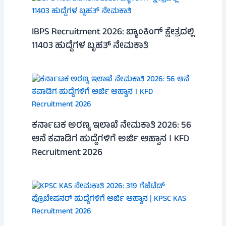
IBPS Recruitment 2026: ಬ್ಯಾಂಕಿಂಗ್ ಕ್ಷೇತ್ರದಲ್ಲಿ
11403 ಹುದ್ದೆಗಳ ಬೃಹತ್ ನೇಮಕಾತಿ
ಕರ್ನಾಟಕ ಅರಣ್ಯ ಇಲಾಖೆ ನೇಮಕಾತಿ 2026: 56
ಆನೆ ಕವಾಡಿಗ ಹುದ್ದೆಗಳಿಗೆ ಅರ್ಜಿ ಆಹ್ವಾನ । KFD
Recruitment 2026