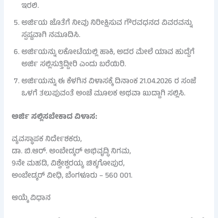
ಇರಲಿ.
ಅರ್ಜಿಯ ಜೊತೆಗೆ ನೀವು ನಿರೀಕ್ಷಿಸುವ ಗೌರವಧನದ ವಿವರವನ್ನು
ಸ್ಪಷ್ಟವಾಗಿ ನಮೂದಿಸಿ.
ಅರ್ಜಿಯನ್ನು ಲಕೋಟೆಯಲ್ಲಿ ಹಾಕಿ, ಅದರ ಮೇಲೆ ಯಾವ ಹುದ್ದೆಗೆ
ಅರ್ಜಿ ಸಲ್ಲಿಸುತ್ತಿದ್ದೀರಿ ಎಂದು ಬರೆಯಿರಿ.
ಅರ್ಜಿಯನ್ನು ಈ ಕೆಳಗಿನ ವಿಳಾಸಕ್ಕೆ ದಿನಾಂಕ 21.04.2026 ರ ಸಂಜೆ
ಒಳಗೆ ತಲುಪುವಂತೆ ಅಂಚೆ ಮೂಲಕ ಅಥವಾ ಖುದ್ದಾಗಿ ಸಲ್ಲಿಸಿ.
ಅರ್ಜಿ ಸಲ್ಲಿಸಬೇಕಾದ ವಿಳಾಸ:
ವ್ಯವಸ್ಥಾಪಕ ನಿರ್ದೇಶಕರು,
ಡಾ. ಬಿ.ಆರ್. ಅಂಬೇಡ್ಕರ್ ಅಭಿವೃದ್ಧಿ ನಿಗಮ,
9ನೇ ಮಹಡಿ, ವಿಶ್ವೇಶ್ವರಯ್ಯ ಚಿಕ್ಕಗೋಪುರ,
ಅಂಬೇಡ್ಕರ್ ವೀಧಿ, ಬೆಂಗಳೂರು – 560 001.
ಆಯ್ಕೆ ವಿಧಾನ