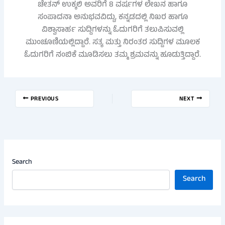
ಚೇತನ್ ಉಕ್ಕಲಿ ಅವರಿಗೆ 8 ವರ್ಷಗಳ ಲೇಖನ ಹಾಗೂ
ಸಂಪಾದನಾ ಅನುಭವವಿದ್ದು, ಕನ್ನಡದಲ್ಲಿ ನಿಖರ ಹಾಗೂ
ವಿಶ್ವಾಸಾರ್ಹ ಸುದ್ದಿಗಳನ್ನು ಓದುಗರಿಗೆ ತಲುಪಿಸುವಲ್ಲಿ
ಮುಂಚೂಣಿಯಲ್ಲಿದ್ದಾರೆ. ಸತ್ಯ ಮತ್ತು ನಿರಂತರ ಸುದ್ದಿಗಳ ಮೂಲಕ
ಓದುಗರಿಗೆ ನಂಬಿಕೆ ಮೂಡಿಸಲು ತಮ್ಮ ಶ್ರಮವನ್ನು ಹೂಡುತ್ತಿದ್ದಾರೆ.
PREVIOUS
NEXT
Search
Search