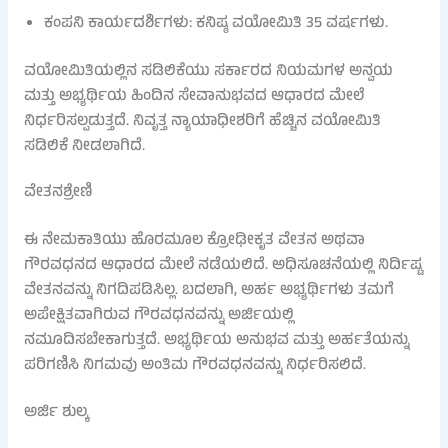
ಕಂಪನಿ ಕಾರ್ಯದರ್ಶಿಗಳು: ಕನಿಷ್ಠ ವಯೋಮಿತಿ 35 ವರ್ಷಗಳು.
ವಯೋಮಿತಿಯಲ್ಲಿನ ಸಡಿಲಿಕೆಯು ಸರ್ಕಾರದ ನಿಯಮಗಳ ಅನ್ವಯ
ಮತ್ತು ಅಭ್ಯರ್ಥಿಯ ಹಿಂದಿನ ಸೇವಾನುಭವದ ಆಧಾರದ ಮೇಲೆ
ನಿರ್ಧರಿಸಲ್ಪಡುತ್ತದೆ. ನಿವೃತ್ತ ನ್ಯಾಯಾಧೀಶರಿಗೆ ಹೆಚ್ಚಿನ ವಯೋಮಿತಿ
ಸಡಿಲಿಕೆ ನೀಡಲಾಗಿದೆ.
ವೇತನಶ್ರೇಣಿ
ಈ ನೇಮಕಾತಿಯು ಹೊರಮೂಲ ಕ್ರೋಢೀಕೃತ ವೇತನ ಅಥವಾ
ಗೌರವಧನದ ಆಧಾರದ ಮೇಲೆ ನಡೆಯಲಿದೆ. ಅಧಿಸೂಚನೆಯಲ್ಲಿ ನಿರ್ದಿಷ್ಟ
ವೇತನವನ್ನು ನಿಗದಿಪಡಿಸಿಲ್ಲ. ಬದಲಾಗಿ, ಅರ್ಹ ಅಭ್ಯರ್ಥಿಗಳು ತಮಗೆ
ಅಪೇಕ್ಷಿತವಾಗಿರುವ ಗೌರವಧನವನ್ನು ಅರ್ಜಿಯಲ್ಲಿ
ನಮೂದಿಸಬೇಕಾಗುತ್ತದೆ. ಅಭ್ಯರ್ಥಿಯ ಅನುಭವ ಮತ್ತು ಅರ್ಹತೆಯನ್ನು
ಪರಿಗಣಿಸಿ ನಿಗಮವು ಅಂತಿಮ ಗೌರವಧನವನ್ನು ನಿರ್ಧರಿಸಲಿದೆ.
ಅರ್ಜಿ ಶುಲ್ಕ