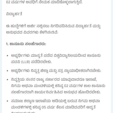
02 ವರ್ಷಗಳ ಅವಧಿಗೆ ನೇಮಕ ಮಾಡಿಕೊಳ್ಳಲಾಗುತ್ತಿದೆ.
ವಿದ್ಯಾರ್ಹತೆ
ಈ ಹುದ್ದೆಗಳಿಗೆ ಅರ್ಜಿ ಸಲ್ಲಿಸಲು ನಿಗದಿಪಡಿಸಿರುವ ವಿದ್ಯಾರ್ಹತೆ ಮತ್ತು
ಅನುಭವದ ವಿವರಗಳು ಕೆಳಗಿನಂತಿವೆ:
1. ಕಾನೂನು ಸಲಹೆಗಾರರು:
ಅಭ್ಯರ್ಥಿಗಳು ಮಾನ್ಯತೆ ಪಡೆದ ವಿಶ್ವವಿದ್ಯಾನಿಲಯದಿಂದ ಕಾನೂನು
ಪದವಿ (LLB) ಪಡೆದಿರಬೇಕು.
ಅಭ್ಯರ್ಥಿಗಳು ನಿವೃತ್ತ ಜಿಲ್ಲಾ ಮತ್ತು ಸತ್ರ ನ್ಯಾಯಾಧೀಶರಾಗಿರಬೇಕು.
ನಿವೃತ್ತಿಯ ನಂತರ ರಾಜ್ಯ ಸರ್ಕಾರದ ಯಾವುದಾದರೂ ಇಲಾಖೆ,
ನಿಗಮ ಅಥವಾ ಮಂಡಳಿಯಲ್ಲಿ ಕನಿಷ್ಠ 02 ವರ್ಷಗಳ ಕಾಲ ಕಾನೂನು
ಸಲಹೆಗಾರರಾಗಿ ಕಾರ್ಯನಿರ್ವಹಿಸಿದ ಅನುಭವ ಹೊಂದಿರಬೇಕು.
ಸಮಾಜ ಕಲ್ಯಾಣ ಇಲಾಖೆಯ ಅಡಿಯಲ್ಲಿ ಬರುವ ನಿಗಮ ಅಥವಾ
ಮಂಡಳಿಗಳಲ್ಲಿ ಕನಿಷ್ಠ 05 ವರ್ಷ ಕೆಲಸ ಮಾಡಿದವರಿಗೆ ಆದ್ಯತೆ