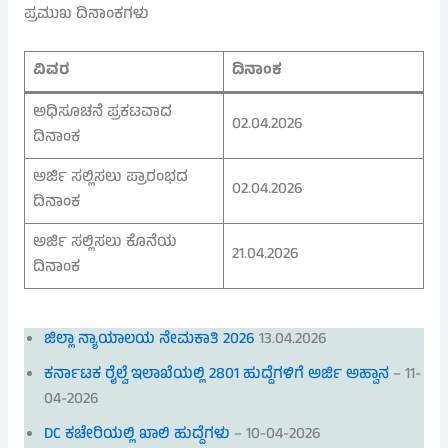
ಪ್ರಮುಖ ದಿನಾಂಕಗಳು
ವಿವರ
ದಿನಾಂಕ
ಅಧಿಸೂಚನೆ ಪ್ರಕಟವಾದ
02.04.2026
ದಿನಾಂಕ
ಅರ್ಜಿ ಸಲ್ಲಿಸಲು ಪ್ರಾರಂಭದ
02.04.2026
ದಿನಾಂಕ
ಅರ್ಜಿ ಸಲ್ಲಿಸಲು ಕೊನೆಯ
21.04.2026
ದಿನಾಂಕ
ಜಿಲ್ಲಾ ನ್ಯಾಯಾಲಯ ನೇಮಕಾತಿ 2026
13.04.2026
ಕರ್ನಾಟಕ ರೈಲ್ವೆ ಇಲಾಖೆಯಲ್ಲಿ 2801 ಹುದ್ದೆಗಳಿಗೆ ಅರ್ಜಿ ಅಹ್ವಾನ
– 11-
04-2026
DC ಕಚೇರಿಯಲ್ಲಿ ಖಾಲಿ ಹುದ್ದೆಗಳು
– 10-04-2026