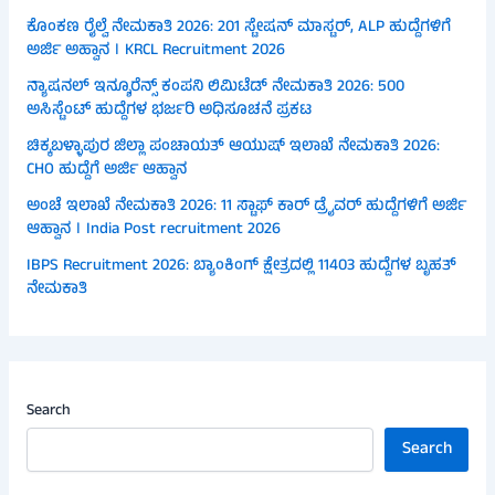
ಕೊಂಕಣ ರೈಲ್ವೆ ನೇಮಕಾತಿ 2026: 201 ಸ್ಟೇಷನ್ ಮಾಸ್ಟರ್, ALP ಹುದ್ದೆಗಳಿಗೆ
ಅರ್ಜಿ ಅಹ್ವಾನ । KRCL Recruitment 2026
ನ್ಯಾಷನಲ್ ಇನ್ಶೂರೆನ್ಸ್ ಕಂಪನಿ ಲಿಮಿಟೆಡ್ ನೇಮಕಾತಿ 2026: 500
ಅಸಿಸ್ಟೆಂಟ್ ಹುದ್ದೆಗಳ ಭರ್ಜರಿ ಅಧಿಸೂಚನೆ ಪ್ರಕಟ
ಚಿಕ್ಕಬಳ್ಳಾಪುರ ಜಿಲ್ಲಾ ಪಂಚಾಯತ್ ಆಯುಷ್ ಇಲಾಖೆ ನೇಮಕಾತಿ 2026:
CHO ಹುದ್ದೆಗೆ ಅರ್ಜಿ ಆಹ್ವಾನ
ಅಂಚೆ ಇಲಾಖೆ ನೇಮಕಾತಿ 2026: 11 ಸ್ಟಾಫ್ ಕಾರ್ ಡ್ರೈವರ್ ಹುದ್ದೆಗಳಿಗೆ ಅರ್ಜಿ
ಆಹ್ವಾನ । India Post recruitment 2026
IBPS Recruitment 2026: ಬ್ಯಾಂಕಿಂಗ್ ಕ್ಷೇತ್ರದಲ್ಲಿ 11403 ಹುದ್ದೆಗಳ ಬೃಹತ್
ನೇಮಕಾತಿ
Search
Search