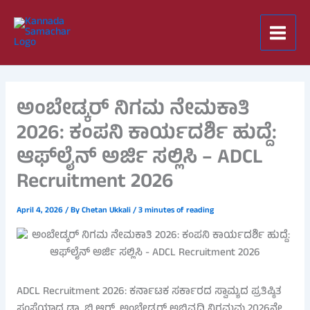
Skip
to
content
ಅಂಬೇಡ್ಕರ್ ನಿಗಮ ನೇಮಕಾತಿ
2026: ಕಂಪನಿ ಕಾರ್ಯದರ್ಶಿ ಹುದ್ದೆ:
ಆಫ್‌ಲೈನ್ ಅರ್ಜಿ ಸಲ್ಲಿಸಿ – ADCL
Recruitment 2026
April 4, 2026
/ By
Chetan Ukkali
/
3 minutes of reading
ADCL Recruitment 2026: ಕರ್ನಾಟಕ ಸರ್ಕಾರದ ಸ್ವಾಮ್ಯದ ಪ್ರತಿಷ್ಠಿತ
ಸಂಸ್ಥೆಯಾದ ಡಾ. ಬಿ.ಆರ್. ಅಂಬೇಡ್ಕರ್ ಅಭಿವೃದ್ಧಿ ನಿಗಮವು 2026ನೇ