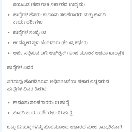
ನಿಯಮಿತ (ಕರ್ನಾಟಕ ಸರ್ಕಾರದ ಉದ್ಯಮ)
ಹುದ್ದೆಗಳ ಹೆಸರು: ಕಾನೂನು ಸಲಹೆಗಾರರು ಮತ್ತು ಕಂಪನಿ
ಕಾರ್ಯದರ್ಶಿಗಳು
ಹುದ್ದೆಗಳ ಸಂಖ್ಯೆ: 02
ಉದ್ಯೋಗ ಸ್ಥಳ: ಬೆಂಗಳೂರು (ಕೇಂದ್ರ ಕಛೇರಿ)
ಅರ್ಜಿ ಸಲ್ಲಿಸುವ ಬಗೆ: ಆಫ್‌ಲೈನ್ (ಅಂಚೆ ಮೂಲಕ ಅಥವಾ ಖುದ್ದಾಗಿ)
ಹುದ್ದೆಗಳ ವಿವರ
ನಿಗಮವು ಹೊರಡಿಸಿರುವ ಅಧಿಸೂಚನೆಯ ಪ್ರಕಾರ ಲಭ್ಯವಿರುವ
ಹುದ್ದೆಗಳ ವಿವರ ಹೀಗಿದೆ:
ಕಾನೂನು ಸಲಹೆಗಾರರು: 01 ಹುದ್ದೆ
ಕಂಪನಿ ಕಾರ್ಯದರ್ಶಿಗಳು: 01 ಹುದ್ದೆ
ಒಟ್ಟು 02 ಹುದ್ದೆಗಳನ್ನು ಹೊರಮೂಲದ ಆಧಾರದ ಮೇಲೆ ತಾತ್ಕಾಲಿಕವಾಗಿ