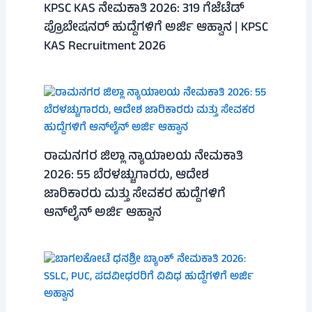
KPSC KAS ನೇಮಕಾತಿ 2026: 319 ಗೆಜೆಟೆಡ್
ಪ್ರೊಬೇಷನರ್ ಹುದ್ದೆಗಳಿಗೆ ಅರ್ಜಿ ಆಹ್ವಾನ | KPSC
KAS Recruitment 2026
ರಾಮನಗರ ಜಿಲ್ಲಾ ನ್ಯಾಯಾಲಯ ನೇಮಕಾತಿ
2026: 55 ಬೆರಳಚ್ಚುಗಾರರು, ಆದೇಶ
ಜಾರಿಕಾರರು ಮತ್ತು ಸೇವಕರ ಹುದ್ದೆಗಳಿಗೆ
ಆನ್‌ಲೈನ್ ಅರ್ಜಿ ಆಹ್ವಾನ