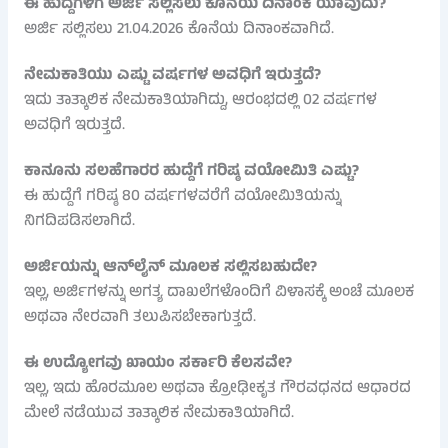
ಈ ಹುದ್ದೆಗಳಿಗೆ ಅರ್ಜಿ ಸಲ್ಲಿಸಲು ಕೊನೆಯ ದಿನಾಂಕ ಯಾವುದು?
ಅರ್ಜಿ ಸಲ್ಲಿಸಲು 21.04.2026 ಕೊನೆಯ ದಿನಾಂಕವಾಗಿದೆ.
ನೇಮಕಾತಿಯು ಎಷ್ಟು ವರ್ಷಗಳ ಅವಧಿಗೆ ಇರುತ್ತದೆ?
ಇದು ತಾತ್ಕಾಲಿಕ ನೇಮಕಾತಿಯಾಗಿದ್ದು, ಆರಂಭದಲ್ಲಿ 02 ವರ್ಷಗಳ
ಅವಧಿಗೆ ಇರುತ್ತದೆ.
ಕಾನೂನು ಸಲಹೆಗಾರರ ಹುದ್ದೆಗೆ ಗರಿಷ್ಠ ವಯೋಮಿತಿ ಎಷ್ಟು?
ಈ ಹುದ್ದೆಗೆ ಗರಿಷ್ಠ 80 ವರ್ಷಗಳವರೆಗೆ ವಯೋಮಿತಿಯನ್ನು
ನಿಗದಿಪಡಿಸಲಾಗಿದೆ.
ಅರ್ಜಿಯನ್ನು ಆನ್‌ಲೈನ್ ಮೂಲಕ ಸಲ್ಲಿಸಬಹುದೇ?
ಇಲ್ಲ, ಅರ್ಜಿಗಳನ್ನು ಅಗತ್ಯ ದಾಖಲೆಗಳೊಂದಿಗೆ ವಿಳಾಸಕ್ಕೆ ಅಂಚೆ ಮೂಲಕ
ಅಥವಾ ನೇರವಾಗಿ ತಲುಪಿಸಬೇಕಾಗುತ್ತದೆ.
ಈ ಉದ್ಯೋಗವು ಖಾಯಂ ಸರ್ಕಾರಿ ಕೆಲಸವೇ?
ಇಲ್ಲ, ಇದು ಹೊರಮೂಲ ಅಥವಾ ಕ್ರೋಢೀಕೃತ ಗೌರವಧನದ ಆಧಾರದ
ಮೇಲೆ ನಡೆಯುವ ತಾತ್ಕಾಲಿಕ ನೇಮಕಾತಿಯಾಗಿದೆ.