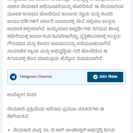
ಸಾಲಿನ ನೇಮಕಾತಿ ಅಧಿಸೂಚನೆಯನ್ನು ಹೊರಡಿಸಿದೆ. ಈ ನೇಮಕಾತಿಯ
ಮೂಲಕ ಅನುಭವ ಹೊಂದಿರುವ ಕಾನೂನು ತಜ್ಞರು ಮತ್ತು ಕಂಪನಿ
ಕಾರ್ಯದರ್ಶಿಗಳಿಗೆ ಸರ್ಕಾರಿ ವಲಯದಲ್ಲಿ ಸೇವೆ ಸಲ್ಲಿಸಲು ಉತ್ತಮ
ಅವಕಾಶ ಕಲ್ಪಿಸಲಾಗಿದೆ. ಆಯ್ಕೆಯಾದ ಅಭ್ಯರ್ಥಿಗಳು ನಿಗಮದ ಕೇಂದ್ರ
ಕಛೇರಿಯಲ್ಲಿ ಕಾರ್ಯನಿರ್ವಹಿಸಬೇಕಾಗಿದ್ದು, ವೃತ್ತಿಜೀವನದಲ್ಲಿ ಉತ್ತಮ
ಗೌರವಧನ ಮತ್ತು ಕೆಲಸದ ಅನುಭವವನ್ನು ಪಡೆಯಬಹುದಾಗಿದೆ.
ಸಾಮಾಜಿಕ ನ್ಯಾಯ ಮತ್ತು ಅಭಿವೃದ್ಧಿಯ ಗುರಿ ಹೊಂದಿರುವ ಈ
ನಿಗಮದಲ್ಲಿ ಕೆಲಸ ಮಾಡುವುದು ಹೆಮ್ಮೆಯ ವಿಷಯವಾಗಿದೆ.
Join Now
Telegram Channel
ಉದ್ಯೋಗ ವಿವರ
ನೇಮಕಾತಿ ಪ್ರಕ್ರಿಯೆಯ ಕುರಿತಾದ ಪ್ರಮುಖ ಮಾಹಿತಿಗಳು ಈ
ಕೆಳಗಿನಂತಿವೆ:
ನೇಮಕಾತಿ ಸಂಸ್ಥೆ: ಡಾ. ಬಿ.ಆರ್. ಅಂಬೇಡ್ಕರ್ ಅಭಿವೃದ್ಧಿ ನಿಗಮ