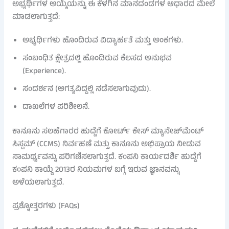
ಅಭ್ಯರ್ಥಿಗಳ ಆಯ್ಕೆಯನ್ನು ಈ ಕೆಳಗಿನ ಮಾನದಂಡಗಳ ಆಧಾರದ ಮೇಲೆ
ಮಾಡಲಾಗುತ್ತದೆ:
ಅಭ್ಯರ್ಥಿಗಳು ಹೊಂದಿರುವ ವಿದ್ಯಾರ್ಹತೆ ಮತ್ತು ಅಂಕಗಳು.
ಸಂಬಂಧಿತ ಕ್ಷೇತ್ರದಲ್ಲಿ ಹೊಂದಿರುವ ಕೆಲಸದ ಅನುಭವ
(Experience).
ಸಂದರ್ಶನ (ಅಗತ್ಯವಿದ್ದಲ್ಲಿ ನಡೆಸಲಾಗುವುದು).
ದಾಖಲೆಗಳ ಪರಿಶೀಲನೆ.
ಕಾನೂನು ಸಲಹೆಗಾರರ ಹುದ್ದೆಗೆ ಕೋರ್ಟ್ ಕೇಸ್ ಮ್ಯಾನೇಜ್‌ಮೆಂಟ್
ಸಿಸ್ಟಮ್ (CCMS) ನಿರ್ವಹಣೆ ಮತ್ತು ಕಾನೂನು ಅಭಿಪ್ರಾಯ ನೀಡುವ
ಸಾಮರ್ಥ್ಯವನ್ನು ಪರಿಗಣಿಸಲಾಗುತ್ತದೆ. ಕಂಪನಿ ಕಾರ್ಯದರ್ಶಿ ಹುದ್ದೆಗೆ
ಕಂಪನಿ ಕಾಯ್ದೆ 2013ರ ನಿಯಮಗಳ ಬಗ್ಗೆ ಇರುವ ಜ್ಞಾನವನ್ನು
ಅಳೆಯಲಾಗುತ್ತದೆ.
ಪ್ರಶ್ನೋತ್ತರಗಳು (FAQs)