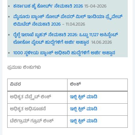
ಕರ್ನಾಟಕ ಹೈ ಕೋರ್ಟ್ ನೇಮಕಾತಿ 2026
15-04-2026
ಮೈಸೂರು ಬ್ಯಾಂಕ್ ನೋಟ್ ಪೇಪರ್ ಮಿಲ್ ಇಂಡಿಯಾ ಪ್ರೈವೇಟ್
ಲಿಮಿಟೆಡ್ ನೇಮಕಾತಿ 2026
– 11.04.2026
ರೈಲ್ವೆ ಇಲಾಖೆ ಬೃಹತ್ ನೇಮಕಾತಿ 2026: ಒಟ್ಟು 11,127 ಅಸಿಸ್ಟೆಂಟ್
ಲೋಕೋ ಪೈಲಟ್ ಹುದ್ದೆಗಳಿಗೆ ಅರ್ಜಿ ಅಹ್ವಾನ
14.06.2026
1000 ಸ್ಥಳೀಯ ಬ್ಯಾಂಕ್ ಅಧಿಕಾರಿ ಹುದ್ದೆಗಳಿಗೆ ಅರ್ಜಿ ಅಹ್ವಾನ
ಪ್ರಮುಖ ಲಿಂಕುಗಳು
ವಿವರ
ಲಿಂಕ್
ಅಧಿಕೃತ ವೆಬ್ಸೈಟ್ ಲಿಂಕ್
ಇಲ್ಲಿ ಕ್ಲಿಕ್ ಮಾಡಿ
ಅಧಿಕೃತ ಅಧಿಸೂಚನೆ
ಇಲ್ಲಿ ಕ್ಲಿಕ್ ಮಾಡಿ
ಟೆಲಿಗ್ರಾಮ್ ಗ್ರೂಪ್ ಲಿಂಕ್
ಇಲ್ಲಿ ಕ್ಲಿಕ್ ಮಾಡಿ