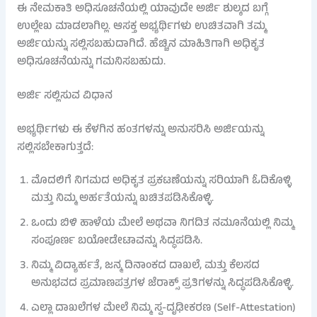
ಈ ನೇಮಕಾತಿ ಅಧಿಸೂಚನೆಯಲ್ಲಿ ಯಾವುದೇ ಅರ್ಜಿ ಶುಲ್ಕದ ಬಗ್ಗೆ
ಉಲ್ಲೇಖ ಮಾಡಲಾಗಿಲ್ಲ. ಆಸಕ್ತ ಅಭ್ಯರ್ಥಿಗಳು ಉಚಿತವಾಗಿ ತಮ್ಮ
ಅರ್ಜಿಯನ್ನು ಸಲ್ಲಿಸಬಹುದಾಗಿದೆ. ಹೆಚ್ಚಿನ ಮಾಹಿತಿಗಾಗಿ ಅಧಿಕೃತ
ಅಧಿಸೂಚನೆಯನ್ನು ಗಮನಿಸಬಹುದು.
ಅರ್ಜಿ ಸಲ್ಲಿಸುವ ವಿಧಾನ
ಅಭ್ಯರ್ಥಿಗಳು ಈ ಕೆಳಗಿನ ಹಂತಗಳನ್ನು ಅನುಸರಿಸಿ ಅರ್ಜಿಯನ್ನು
ಸಲ್ಲಿಸಬೇಕಾಗುತ್ತದೆ:
ಮೊದಲಿಗೆ ನಿಗಮದ ಅಧಿಕೃತ ಪ್ರಕಟಣೆಯನ್ನು ಸರಿಯಾಗಿ ಓದಿಕೊಳ್ಳಿ
ಮತ್ತು ನಿಮ್ಮ ಅರ್ಹತೆಯನ್ನು ಖಚಿತಪಡಿಸಿಕೊಳ್ಳಿ.
ಒಂದು ಬಿಳಿ ಹಾಳೆಯ ಮೇಲೆ ಅಥವಾ ನಿಗದಿತ ನಮೂನೆಯಲ್ಲಿ ನಿಮ್ಮ
ಸಂಪೂರ್ಣ ಬಯೋಡೇಟಾವನ್ನು ಸಿದ್ಧಪಡಿಸಿ.
ನಿಮ್ಮ ವಿದ್ಯಾರ್ಹತೆ, ಜನ್ಮ ದಿನಾಂಕದ ದಾಖಲೆ, ಮತ್ತು ಕೆಲಸದ
ಅನುಭವದ ಪ್ರಮಾಣಪತ್ರಗಳ ಜೆರಾಕ್ಸ್ ಪ್ರತಿಗಳನ್ನು ಸಿದ್ಧಪಡಿಸಿಕೊಳ್ಳಿ.
ಎಲ್ಲಾ ದಾಖಲೆಗಳ ಮೇಲೆ ನಿಮ್ಮ ಸ್ವ-ದೃಢೀಕರಣ (Self-Attestation)