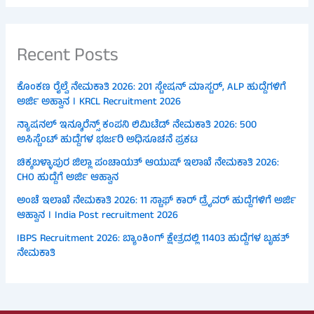
Recent Posts
ಕೊಂಕಣ ರೈಲ್ವೆ ನೇಮಕಾತಿ 2026: 201 ಸ್ಟೇಷನ್ ಮಾಸ್ಟರ್, ALP ಹುದ್ದೆಗಳಿಗೆ
ಅರ್ಜಿ ಅಹ್ವಾನ । KRCL Recruitment 2026
ನ್ಯಾಷನಲ್ ಇನ್ಶೂರೆನ್ಸ್ ಕಂಪನಿ ಲಿಮಿಟೆಡ್ ನೇಮಕಾತಿ 2026: 500
ಅಸಿಸ್ಟೆಂಟ್ ಹುದ್ದೆಗಳ ಭರ್ಜರಿ ಅಧಿಸೂಚನೆ ಪ್ರಕಟ
ಚಿಕ್ಕಬಳ್ಳಾಪುರ ಜಿಲ್ಲಾ ಪಂಚಾಯತ್ ಆಯುಷ್ ಇಲಾಖೆ ನೇಮಕಾತಿ 2026:
CHO ಹುದ್ದೆಗೆ ಅರ್ಜಿ ಆಹ್ವಾನ
ಅಂಚೆ ಇಲಾಖೆ ನೇಮಕಾತಿ 2026: 11 ಸ್ಟಾಫ್ ಕಾರ್ ಡ್ರೈವರ್ ಹುದ್ದೆಗಳಿಗೆ ಅರ್ಜಿ
ಆಹ್ವಾನ । India Post recruitment 2026
IBPS Recruitment 2026: ಬ್ಯಾಂಕಿಂಗ್ ಕ್ಷೇತ್ರದಲ್ಲಿ 11403 ಹುದ್ದೆಗಳ ಬೃಹತ್
ನೇಮಕಾತಿ