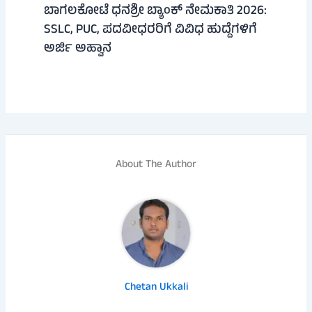
ಬಾಗಲಕೋಟೆ ಧನಶ್ರೀ ಬ್ಯಾಂಕ್ ನೇಮಕಾತಿ 2026:
SSLC, PUC, ಪದವೀಧರರಿಗೆ ವಿವಿಧ ಹುದ್ದೆಗಳಿಗೆ
ಅರ್ಜಿ ಅಹ್ವಾನ
About The Author
Chetan Ukkali