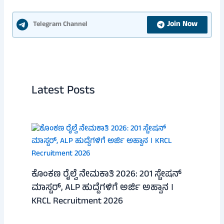
Join Now
Telegram Channel
Latest Posts
ಕೊಂಕಣ ರೈಲ್ವೆ ನೇಮಕಾತಿ 2026: 201 ಸ್ಟೇಷನ್
ಮಾಸ್ಟರ್, ALP ಹುದ್ದೆಗಳಿಗೆ ಅರ್ಜಿ ಅಹ್ವಾನ ।
KRCL Recruitment 2026