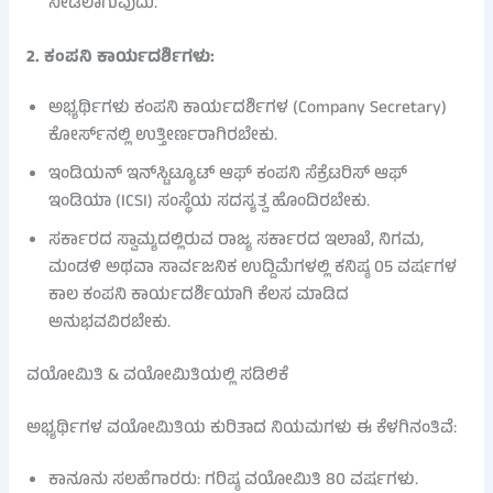
ನೀಡಲಾಗುವುದು.
2. ಕಂಪನಿ ಕಾರ್ಯದರ್ಶಿಗಳು:
ಅಭ್ಯರ್ಥಿಗಳು ಕಂಪನಿ ಕಾರ್ಯದರ್ಶಿಗಳ (Company Secretary)
ಕೋರ್ಸ್‌ನಲ್ಲಿ ಉತ್ತೀರ್ಣರಾಗಿರಬೇಕು.
ಇಂಡಿಯನ್ ಇನ್‌ಸ್ಟಿಟ್ಯೂಟ್ ಆಫ್ ಕಂಪನಿ ಸೆಕ್ರೆಟರಿಸ್ ಆಫ್
ಇಂಡಿಯಾ (ICSI) ಸಂಸ್ಥೆಯ ಸದಸ್ಯತ್ವ ಹೊಂದಿರಬೇಕು.
ಸರ್ಕಾರದ ಸ್ವಾಮ್ಯದಲ್ಲಿರುವ ರಾಜ್ಯ ಸರ್ಕಾರದ ಇಲಾಖೆ, ನಿಗಮ,
ಮಂಡಳಿ ಅಥವಾ ಸಾರ್ವಜನಿಕ ಉದ್ದಿಮೆಗಳಲ್ಲಿ ಕನಿಷ್ಠ 05 ವರ್ಷಗಳ
ಕಾಲ ಕಂಪನಿ ಕಾರ್ಯದರ್ಶಿಯಾಗಿ ಕೆಲಸ ಮಾಡಿದ
ಅನುಭವವಿರಬೇಕು.
ವಯೋಮಿತಿ & ವಯೋಮಿತಿಯಲ್ಲಿ ಸಡಿಲಿಕೆ
ಅಭ್ಯರ್ಥಿಗಳ ವಯೋಮಿತಿಯ ಕುರಿತಾದ ನಿಯಮಗಳು ಈ ಕೆಳಗಿನಂತಿವೆ:
ಕಾನೂನು ಸಲಹೆಗಾರರು: ಗರಿಷ್ಠ ವಯೋಮಿತಿ 80 ವರ್ಷಗಳು.