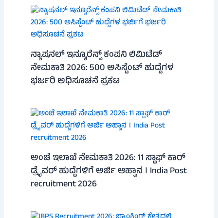
ನ್ಯಾಷನಲ್ ಇನ್ಶೂರೆನ್ಸ್ ಕಂಪನಿ ಲಿಮಿಟೆಡ್
ನೇಮಕಾತಿ 2026: 500 ಅಸಿಸ್ಟೆಂಟ್ ಹುದ್ದೆಗಳ
ಭರ್ಜರಿ ಅಧಿಸೂಚನೆ ಪ್ರಕಟ
ಅಂಚೆ ಇಲಾಖೆ ನೇಮಕಾತಿ 2026: 11 ಸ್ಟಾಫ್ ಕಾರ್
ಡ್ರೈವರ್ ಹುದ್ದೆಗಳಿಗೆ ಅರ್ಜಿ ಆಹ್ವಾನ । India Post
recruitment 2026