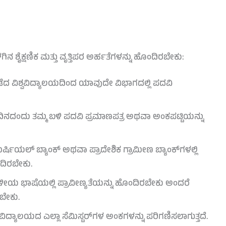
ಳಗಿನ ಶೈಕ್ಷಣಿಕ ಮತ್ತು ವೃತ್ತಿಪರ ಅರ್ಹತೆಗಳನ್ನು ಹೊಂದಿರಬೇಕು:
ಡೆದ ವಿಶ್ವವಿದ್ಯಾಲಯದಿಂದ ಯಾವುದೇ ವಿಭಾಗದಲ್ಲಿ ಪದವಿ
ಿನದಂದು ತಮ್ಮ ಬಳಿ ಪದವಿ ಪ್ರಮಾಣಪತ್ರ ಅಥವಾ ಅಂಕಪಟ್ಟಿಯನ್ನು
ಮರ್ಷಿಯಲ್ ಬ್ಯಾಂಕ್ ಅಥವಾ ಪ್ರಾದೇಶಿಕ ಗ್ರಾಮೀಣ ಬ್ಯಾಂಕ್‌ಗಳಲ್ಲಿ
ದಿರಬೇಕು.
ಸ್ಥಳೀಯ ಭಾಷೆಯಲ್ಲಿ ಪ್ರಾವೀಣ್ಯತೆಯನ್ನು ಹೊಂದಿರಬೇಕು ಅಂದರೆ
ಬೇಕು.
ಿದ್ಯಾಲಯದ ಎಲ್ಲಾ ಸೆಮಿಸ್ಟರ್‌ಗಳ ಅಂಕಗಳನ್ನು ಪರಿಗಣಿಸಲಾಗುತ್ತದೆ.