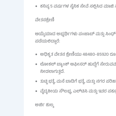
ಕನಿಷ್ಠ 5 ವರ್ಷಗಳ ಸೈನಿಕ ಸೇವೆ ಸಲ್ಲಿಸಿದ ಮಾಜಿ 
ವೇತನಶ್ರೇಣಿ
ಆಯ್ಕೆಯಾದ ಅಭ್ಯರ್ಥಿಗಳು ಪಂಜಾಬ್ ಮತ್ತು ಸಿಂಧ್
ಪಡೆಯಲಿದ್ದಾರೆ:
ಅಧಿಕೃತ ವೇತನ ಶ್ರೇಣಿಯು 48480-85920 ರೂ.ಗ
ಲೋಕಲ್ ಬ್ಯಾಂಕ್ ಆಫೀಸರ್ ಹುದ್ದೆಗೆ ಸೇರುವವರಿ
ನೀಡಲಾಗುತ್ತದೆ.
ತುಟ್ಟಿ ಭತ್ಯೆ, ಮನೆ ಬಾಡಿಗೆ ಭತ್ಯೆ, ಮತ್ತು ನಗರ 
ವೈದ್ಯಕೀಯ ಸೌಲಭ್ಯ, ಎಲ್‌ಟಿಸಿ ಮತ್ತು ಇತರ ಪರ್ಕ
ಅರ್ಜಿ ಶುಲ್ಕ