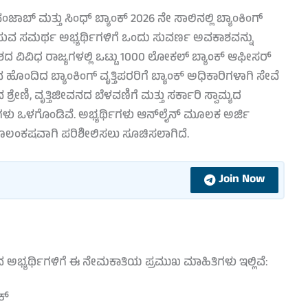
ಜಾಬ್ ಮತ್ತು ಸಿಂಧ್ ಬ್ಯಾಂಕ್ 2026 ನೇ ಸಾಲಿನಲ್ಲಿ ಬ್ಯಾಂಕಿಂಗ್
ು ಬಯಸುವ ಸಮರ್ಥ ಅಭ್ಯರ್ಥಿಗಳಿಗೆ ಒಂದು ಸುವರ್ಣ ಅವಕಾಶವನ್ನು
ದ ವಿವಿಧ ರಾಜ್ಯಗಳಲ್ಲಿ ಒಟ್ಟು 1000 ಲೋಕಲ್ ಬ್ಯಾಂಕ್ ಆಫೀಸರ್
ವ ಹೊಂದಿದ ಬ್ಯಾಂಕಿಂಗ್ ವೃತ್ತಿಪರರಿಗೆ ಬ್ಯಾಂಕ್ ಅಧಿಕಾರಿಗಳಾಗಿ ಸೇವೆ
ರೇಣಿ, ವೃತ್ತಿಜೀವನದ ಬೆಳವಣಿಗೆ ಮತ್ತು ಸರ್ಕಾರಿ ಸ್ವಾಮ್ಯದ
ದೆಗಳು ಒಳಗೊಂಡಿವೆ. ಅಭ್ಯರ್ಥಿಗಳು ಆನ್‌ಲೈನ್ ಮೂಲಕ ಅರ್ಜಿ
ೂಲಂಕಷವಾಗಿ ಪರಿಶೀಲಿಸಲು ಸೂಚಿಸಲಾಗಿದೆ.
Join Now
ಿರುವ ಅಭ್ಯರ್ಥಿಗಳಿಗೆ ಈ ನೇಮಕಾತಿಯ ಪ್ರಮುಖ ಮಾಹಿತಿಗಳು ಇಲ್ಲಿವೆ:
ಕ್