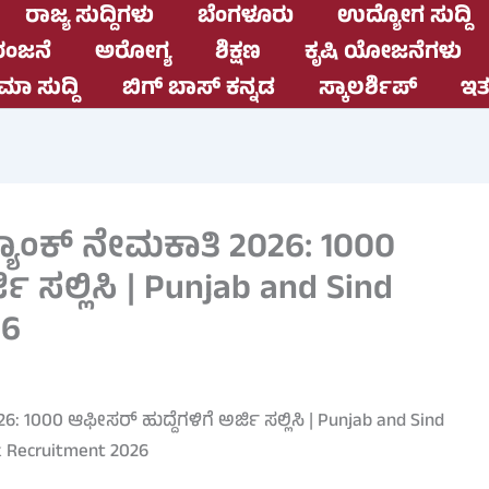
ರಾಜ್ಯ ಸುದ್ದಿಗಳು
ಬೆಂಗಳೂರು
ಉದ್ಯೋಗ ಸುದ್ದಿ
ಂಜನೆ
ಅರೋಗ್ಯ
ಶಿಕ್ಷಣ
ಕೃಷಿ ಯೋಜನೆಗಳು
ಮಾ ಸುದ್ದಿ
ಬಿಗ್ ಬಾಸ್ ಕನ್ನಡ
ಸ್ಕಾಲರ್ಶಿಪ್
ಇತರ
್ಯಾಂಕ್ ನೇಮಕಾತಿ 2026: 1000
ಿ ಸಲ್ಲಿಸಿ | Punjab and Sind
26