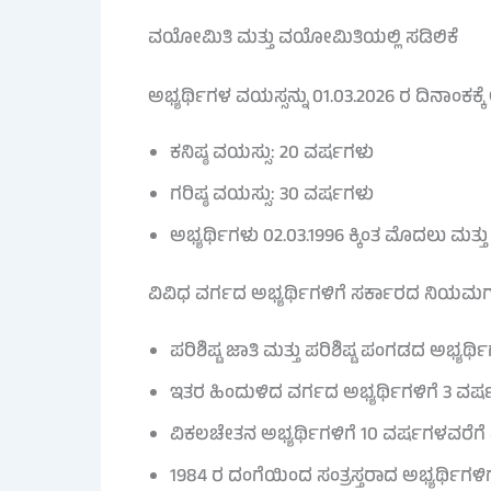
ವಯೋಮಿತಿ ಮತ್ತು ವಯೋಮಿತಿಯಲ್ಲಿ ಸಡಿಲಿಕೆ
ಅಭ್ಯರ್ಥಿಗಳ ವಯಸ್ಸನ್ನು 01.03.2026 ರ ದಿನಾಂಕಕ್ಕೆ 
ಕನಿಷ್ಠ ವಯಸ್ಸು: 20 ವರ್ಷಗಳು
ಗರಿಷ್ಠ ವಯಸ್ಸು: 30 ವರ್ಷಗಳು
ಅಭ್ಯರ್ಥಿಗಳು 02.03.1996 ಕ್ಕಿಂತ ಮೊದಲು ಮತ್
ವಿವಿಧ ವರ್ಗದ ಅಭ್ಯರ್ಥಿಗಳಿಗೆ ಸರ್ಕಾರದ ನಿಯಮಗಳ
ಪರಿಶಿಷ್ಟ ಜಾತಿ ಮತ್ತು ಪರಿಶಿಷ್ಟ ಪಂಗಡದ ಅಭ್ಯರ್ಥ
ಇತರ ಹಿಂದುಳಿದ ವರ್ಗದ ಅಭ್ಯರ್ಥಿಗಳಿಗೆ 3 ವರ್ಷಗ
ವಿಕಲಚೇತನ ಅಭ್ಯರ್ಥಿಗಳಿಗೆ 10 ವರ್ಷಗಳವರೆಗೆ
1984 ರ ದಂಗೆಯಿಂದ ಸಂತ್ರಸ್ತರಾದ ಅಭ್ಯರ್ಥಿಗಳಿಗೆ