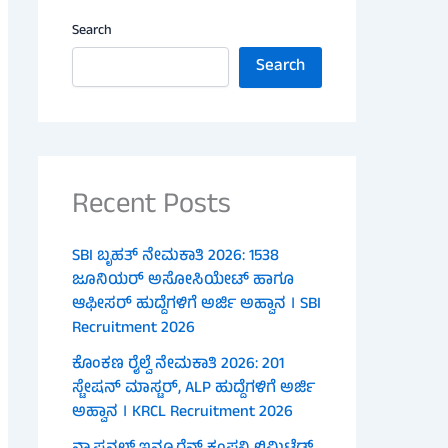
Search
Search
Recent Posts
SBI ಬೃಹತ್ ನೇಮಕಾತಿ 2026: 1538
ಜೂನಿಯರ್ ಅಸೋಸಿಯೇಟ್ ಹಾಗೂ
ಆಫೀಸರ್ ಹುದ್ದೆಗಳಿಗೆ ಅರ್ಜಿ ಅಹ್ವಾನ । SBI
Recruitment 2026
ಕೊಂಕಣ ರೈಲ್ವೆ ನೇಮಕಾತಿ 2026: 201
ಸ್ಟೇಷನ್ ಮಾಸ್ಟರ್, ALP ಹುದ್ದೆಗಳಿಗೆ ಅರ್ಜಿ
ಅಹ್ವಾನ । KRCL Recruitment 2026