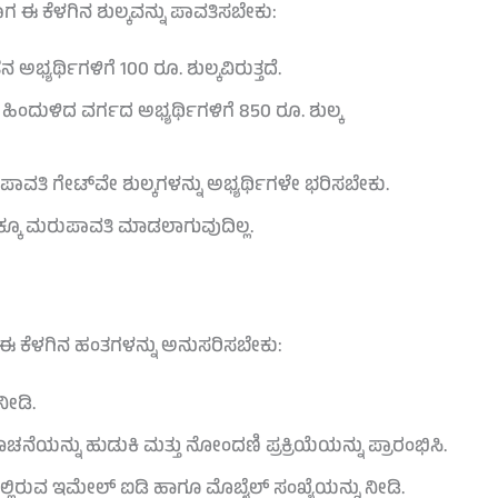
ಗ ಈ ಕೆಳಗಿನ ಶುಲ್ಕವನ್ನು ಪಾವತಿಸಬೇಕು:
 ಅಭ್ಯರ್ಥಿಗಳಿಗೆ 100 ರೂ. ಶುಲ್ಕವಿರುತ್ತದೆ.
ಹಿಂದುಳಿದ ವರ್ಗದ ಅಭ್ಯರ್ಥಿಗಳಿಗೆ 850 ರೂ. ಶುಲ್ಕ
ಪಾವತಿ ಗೇಟ್‌ವೇ ಶುಲ್ಕಗಳನ್ನು ಅಭ್ಯರ್ಥಿಗಳೇ ಭರಿಸಬೇಕು.
ಕ್ಕೂ ಮರುಪಾವತಿ ಮಾಡಲಾಗುವುದಿಲ್ಲ.
ು ಈ ಕೆಳಗಿನ ಹಂತಗಳನ್ನು ಅನುಸರಿಸಬೇಕು:
ನೀಡಿ.
ೆಯನ್ನು ಹುಡುಕಿ ಮತ್ತು ನೋಂದಣಿ ಪ್ರಕ್ರಿಯೆಯನ್ನು ಪ್ರಾರಂಭಿಸಿ.
ಯಲ್ಲಿರುವ ಇಮೇಲ್ ಐಡಿ ಹಾಗೂ ಮೊಬೈಲ್ ಸಂಖ್ಯೆಯನ್ನು ನೀಡಿ.