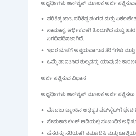
ಅಭ್ಯರ್ಥಿಗಳು ಆನ್‌ಲೈನ್ ಮೂಲಕ ಅರ್ಜಿ ಸಲ್ಲಿಸುವಾ
ಪರಿಶಿಷ್ಟ ಜಾತಿ, ಪರಿಶಿಷ್ಟ ಪಂಗಡ ಮತ್ತು ವಿಕಲಚೇತನ
ಸಾಮಾನ್ಯ, ಆರ್ಥಿಕವಾಗಿ ಹಿಂದುಳಿದ ಮತ್ತು ಇತರ 
ನಿಗದಿಪಡಿಸಲಾಗಿದೆ.
ಇದರ ಜೊತೆಗೆ ಅನ್ವಯವಾಗುವ ತೆರಿಗೆಗಳು ಮತ್ತು 
ಒಮ್ಮೆ ಪಾವತಿಸಿದ ಶುಲ್ಕವನ್ನು ಯಾವುದೇ ಕಾರಣ
ಅರ್ಜಿ ಸಲ್ಲಿಸುವ ವಿಧಾನ
ಅಭ್ಯರ್ಥಿಗಳು ಆನ್‌ಲೈನ್ ಮೂಲಕ ಅರ್ಜಿ ಸಲ್ಲಿಸಲ
ಮೊದಲು ಬ್ಯಾಂಕಿನ ಅಧಿಕೃತ ವೆಬ್‌ಸೈಟ್‌ಗೆ ಭೇಟಿ 
ನೇಮಕಾತಿ ಲಿಂಕ್ ಅಡಿಯಲ್ಲಿ ಸಂಬಂಧಿತ ಅಧಿಸೂಚನ
ಹೆಸರನ್ನು ಸರಿಯಾಗಿ ನಮೂದಿಸಿ ಮತ್ತು ಚಾಲ್ತಿ