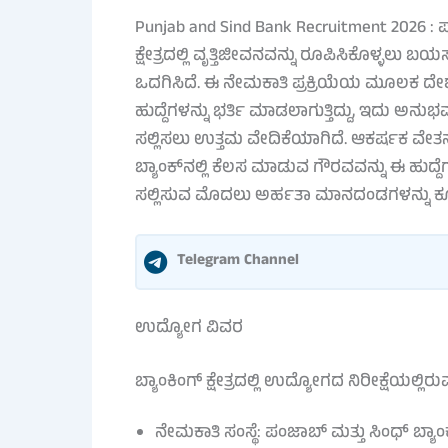
Punjab and Sind Bank Recruitment 2026 : ಪಂ
ಕ್ಷೇತ್ರದಲ್ಲಿ ವೃತ್ತಿಜೀವನವನ್ನು ರೂಪಿಸಿಕೊಳ್ಳಲ
ಒದಗಿಸಿದೆ. ಈ ನೇಮಕಾತಿ ಪ್ರಕ್ರಿಯೆಯ ಮೂಲಕ ದೇಶ
ಹುದ್ದೆಗಳನ್ನು ಭರ್ತಿ ಮಾಡಲಾಗುತ್ತಿದ್ದು, ಇದು ಅನುಭ
ಸಲ್ಲಿಸಲು ಉತ್ತಮ ವೇದಿಕೆಯಾಗಿದೆ. ಆಕರ್ಷಕ ವೇತನ ಶ್
ಬ್ಯಾಂಕ್‌ನಲ್ಲಿ ಕೆಲಸ ಮಾಡುವ ಗೌರವವನ್ನು ಈ ಹುದ್
ಸಲ್ಲಿಸುವ ಮೊದಲು ಅರ್ಹತಾ ಮಾನದಂಡಗಳನ್ನು ಕ
Telegram Channel
ಉದ್ಯೋಗ ವಿವರ
ಬ್ಯಾಂಕಿಂಗ್ ಕ್ಷೇತ್ರದಲ್ಲಿ ಉದ್ಯೋಗದ ನಿರೀಕ್ಷೆಯಲ್ಲ
ನೇಮಕಾತಿ ಸಂಸ್ಥೆ: ಪಂಜಾಬ್ ಮತ್ತು ಸಿಂಧ್ ಬ್ಯಾಂ