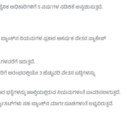
ಸೈನಿಕ ಅಧಿಕಾರಿಗಳಿಗೆ 5 ವರ್ಷಗಳ ಸಡಿಲಿಕೆ ಅನ್ವಯಿಸುತ್ತದೆ.
 ಬ್ಯಾಂಕ್‌ನ ನಿಯಮಗಳ ಪ್ರಕಾರ ಆಕರ್ಷಕ ವೇತನ ಪ್ಯಾಕೇಜ್
ಳವರೆಗೆ ಇರುತ್ತದೆ.
ಗೆ ಆರಂಭದಲ್ಲಿಯೇ 3 ಹೆಚ್ಚುವರಿ ವೇತನ ಬಡ್ತಿಗಳನ್ನು
ಪರಿಹಾರ ಭತ್ಯೆಗಳನ್ನು ಚಾಲ್ತಿಯಲ್ಲಿರುವ ನಿಯಮಗಳಂತೆ ಪಾವತಿಸಲಾಗುತ್ತದೆ.
್ಯೂಸಿಟ್‌ಗಳು ಸಹ ಬ್ಯಾಂಕ್‌ನ ಮಾರ್ಗಸೂಚಿಗಳಂತೆ ಲಭ್ಯವಿರುತ್ತವೆ.