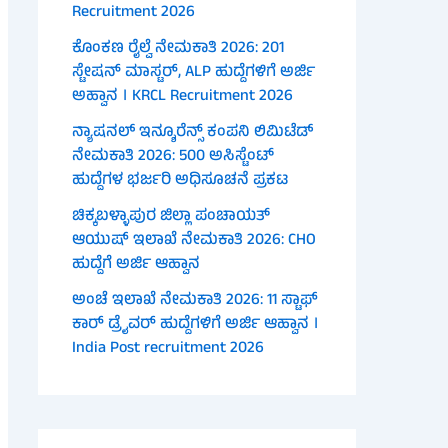
Recruitment 2026
ಕೊಂಕಣ ರೈಲ್ವೆ ನೇಮಕಾತಿ 2026: 201
ಸ್ಟೇಷನ್ ಮಾಸ್ಟರ್, ALP ಹುದ್ದೆಗಳಿಗೆ ಅರ್ಜಿ
ಅಹ್ವಾನ । KRCL Recruitment 2026
ನ್ಯಾಷನಲ್ ಇನ್ಶೂರೆನ್ಸ್ ಕಂಪನಿ ಲಿಮಿಟೆಡ್
ನೇಮಕಾತಿ 2026: 500 ಅಸಿಸ್ಟೆಂಟ್
ಹುದ್ದೆಗಳ ಭರ್ಜರಿ ಅಧಿಸೂಚನೆ ಪ್ರಕಟ
ಚಿಕ್ಕಬಳ್ಳಾಪುರ ಜಿಲ್ಲಾ ಪಂಚಾಯತ್
ಆಯುಷ್ ಇಲಾಖೆ ನೇಮಕಾತಿ 2026: CHO
ಹುದ್ದೆಗೆ ಅರ್ಜಿ ಆಹ್ವಾನ
ಅಂಚೆ ಇಲಾಖೆ ನೇಮಕಾತಿ 2026: 11 ಸ್ಟಾಫ್
ಕಾರ್ ಡ್ರೈವರ್ ಹುದ್ದೆಗಳಿಗೆ ಅರ್ಜಿ ಆಹ್ವಾನ ।
India Post recruitment 2026