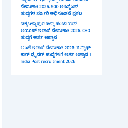
ನ್ಯಾಷನಲ್ ಇನ್ಶೂರೆನ್ಸ್ ಕಂಪನಿ ಲಿಮಿಟೆಡ್
ನೇಮಕಾತಿ 2026: 500 ಅಸಿಸ್ಟೆಂಟ್
ಹುದ್ದೆಗಳ ಭರ್ಜರಿ ಅಧಿಸೂಚನೆ ಪ್ರಕಟ
ಚಿಕ್ಕಬಳ್ಳಾಪುರ ಜಿಲ್ಲಾ ಪಂಚಾಯತ್
ಆಯುಷ್ ಇಲಾಖೆ ನೇಮಕಾತಿ 2026: CHO
ಹುದ್ದೆಗೆ ಅರ್ಜಿ ಆಹ್ವಾನ
ಅಂಚೆ ಇಲಾಖೆ ನೇಮಕಾತಿ 2026: 11 ಸ್ಟಾಫ್
ಕಾರ್ ಡ್ರೈವರ್ ಹುದ್ದೆಗಳಿಗೆ ಅರ್ಜಿ ಆಹ್ವಾನ ।
India Post recruitment 2026