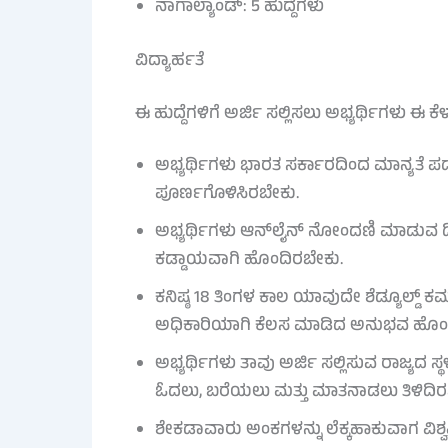
ನಾಗಾಲ್ಯಾಂಡ್: 5 ಹುದ್ದೆಗಳು
ವಿದ್ಯಾರ್ಹತೆ
ಈ ಹುದ್ದೆಗಳಿಗೆ ಅರ್ಜಿ ಸಲ್ಲಿಸಲು ಅಭ್ಯರ್ಥಿಗಳು ಈ ಕೆ
ಅಭ್ಯರ್ಥಿಗಳು ಭಾರತ ಸರ್ಕಾರದಿಂದ ಮಾನ್ಯತೆ ಪ
ಪೂರ್ಣಗೊಳಿಸಿರಬೇಕು.
ಅಭ್ಯರ್ಥಿಗಳು ಆನ್‌ಲೈನ್ ನೋಂದಣಿ ಮಾಡುವ ದ
ಕಡ್ಡಾಯವಾಗಿ ಹೊಂದಿರಬೇಕು.
ಕನಿಷ್ಠ 18 ತಿಂಗಳ ಕಾಲ ಯಾವುದೇ ಶೆಡ್ಯೂಲ್ಡ್ ಕ
ಅಧಿಕಾರಿಯಾಗಿ ಕೆಲಸ ಮಾಡಿದ ಅನುಭವ ಹೊಂ
ಅಭ್ಯರ್ಥಿಗಳು ತಾವು ಅರ್ಜಿ ಸಲ್ಲಿಸುವ ರಾಜ್ಯದ 
ಓದಲು, ಬರೆಯಲು ಮತ್ತು ಮಾತನಾಡಲು ತಿಳಿದಿರ
ಶೇಕಡಾವಾರು ಅಂಕಗಳನ್ನು ಲೆಕ್ಕಹಾಕುವಾಗ ವಿಶ್ವವ