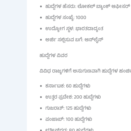
ಹುದ್ದೆಗಳ ಹೆಸರು: ಲೋಕಲ್ ಬ್ಯಾಂಕ್ ಆಫೀಸರ್
ಹುದ್ದೆಗಳ ಸಂಖ್ಯೆ: 1000
ಉದ್ಯೋಗ ಸ್ಥಳ: ಭಾರತದಾದ್ಯಂತ
ಅರ್ಜಿ ಸಲ್ಲಿಸುವ ಬಗೆ: ಆನ್‌ಲೈನ್
ಹುದ್ದೆಗಳ ವಿವರ
ವಿವಿಧ ರಾಜ್ಯಗಳಿಗೆ ಅನುಗುಣವಾಗಿ ಹುದ್ದೆಗಳ ಹಂಚಿಕೆ
ಕರ್ನಾಟಕ: 60 ಹುದ್ದೆಗಳು
ಉತ್ತರ ಪ್ರದೇಶ: 200 ಹುದ್ದೆಗಳು
ಗುಜರಾತ್: 125 ಹುದ್ದೆಗಳು
ಪಂಜಾಬ್: 100 ಹುದ್ದೆಗಳು