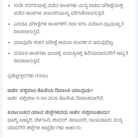
10ನೇ ತರಗತಿಯಲ್ಲಿ ಪಡೆದ ಅಂಕಗಳು ಮತ್ತು ಐಟಿಐ ಪರೀಕ್ಷೆಯಲ್ಲಿ
ಪಡೆದ ಅಂಕಗಳ ಸರಾಸರಿಯನ್ನು ಪರಿಗಣಿಸಲಾಗುತ್ತದೆ.
ಎರಡೂ ಪರೀಕ್ಷೆಗಳ ಅಂಕಗಳಿಗೆ ತಲಾ 50% ಸಮಾನ ಪ್ರಾಮುಖ್ಯತೆ
ನೀಡಲಾಗುತ್ತದೆ.
ಯಾವುದೇ ಲಿಖಿತ ಪರೀಕ್ಷೆ ಅಥವಾ ಸಂದರ್ಶನ ಇರುವುದಿಲ್ಲ.
ಸಮಾನ ಅಂಕಗಳು ಬಂದಲ್ಲಿ ವಯಸ್ಸಿನಲ್ಲಿ ಹಿರಿಯರಾದವರಿಗೆ ಆದ್ಯತೆ
ನೀಡಲಾಗುತ್ತದೆ.
ಪ್ರಶ್ನೋತ್ತರಗಳು (FAQs)
ಅರ್ಜಿ ಸಲ್ಲಿಸಲು ಕೊನೆಯ ದಿನಾಂಕ ಯಾವುದು?
ಅರ್ಜಿ ಸಲ್ಲಿಸಲು 11-04-2026 ಕೊನೆಯ ದಿನಾಂಕವಾಗಿದೆ.
ಕರ್ನಾಟಕದ ಯಾವ ಜಿಲ್ಲೆಗಳವರು ಅರ್ಜಿ ಸಲ್ಲಿಸಬಹುದು?
ಭಾಲ್ಕಿ, ಬಳ್ಳಾರಿ, ಬೆಳಗಾವಿ, ಬೀದರ್, ಕಲಬುರಗಿ, ರಾಯಚೂರು ಮತ್ತು
ಯಾದಗಿರಿ ಜಿಲ್ಲೆಗಳ ಅಭ್ಯರ್ಥಿಗಳು ಅರ್ಹರು.