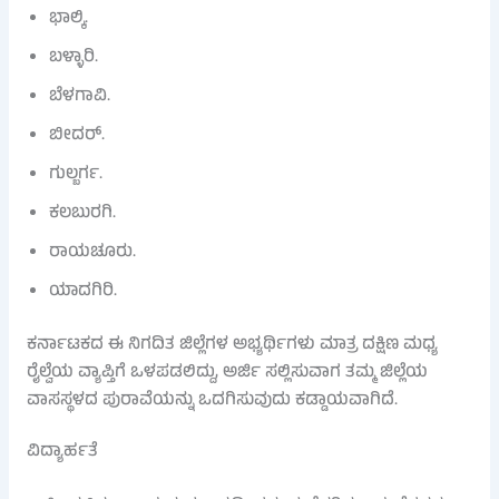
ಭಾಲ್ಕಿ.
ಬಳ್ಳಾರಿ.
ಬೆಳಗಾವಿ.
ಬೀದರ್.
ಗುಲ್ಬರ್ಗ.
ಕಲಬುರಗಿ.
ರಾಯಚೂರು.
ಯಾದಗಿರಿ.
ಕರ್ನಾಟಕದ ಈ ನಿಗದಿತ ಜಿಲ್ಲೆಗಳ ಅಭ್ಯರ್ಥಿಗಳು ಮಾತ್ರ ದಕ್ಷಿಣ ಮಧ್ಯ
ರೈಲ್ವೆಯ ವ್ಯಾಪ್ತಿಗೆ ಒಳಪಡಲಿದ್ದು, ಅರ್ಜಿ ಸಲ್ಲಿಸುವಾಗ ತಮ್ಮ ಜಿಲ್ಲೆಯ
ವಾಸಸ್ಥಳದ ಪುರಾವೆಯನ್ನು ಒದಗಿಸುವುದು ಕಡ್ಡಾಯವಾಗಿದೆ.
ವಿದ್ಯಾರ್ಹತೆ