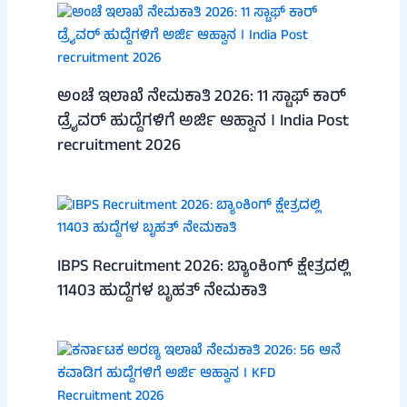
ಅಂಚೆ ಇಲಾಖೆ ನೇಮಕಾತಿ 2026: 11 ಸ್ಟಾಫ್ ಕಾರ್
ಡ್ರೈವರ್ ಹುದ್ದೆಗಳಿಗೆ ಅರ್ಜಿ ಆಹ್ವಾನ । India Post
recruitment 2026
IBPS Recruitment 2026: ಬ್ಯಾಂಕಿಂಗ್ ಕ್ಷೇತ್ರದಲ್ಲಿ
11403 ಹುದ್ದೆಗಳ ಬೃಹತ್ ನೇಮಕಾತಿ