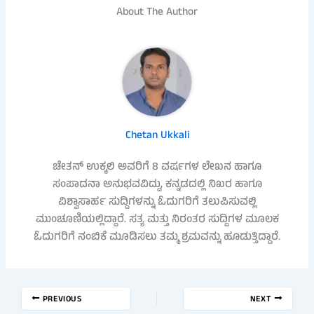
About The Author
Chetan Ukkali
ಚೇತನ್ ಉಕ್ಕಲಿ ಅವರಿಗೆ 8 ವರ್ಷಗಳ ಲೇಖನ ಹಾಗೂ
ಸಂಪಾದನಾ ಅನುಭವವಿದ್ದು, ಕನ್ನಡದಲ್ಲಿ ನಿಖರ ಹಾಗೂ
ವಿಶ್ವಾಸಾರ್ಹ ಸುದ್ದಿಗಳನ್ನು ಓದುಗರಿಗೆ ತಲುಪಿಸುವಲ್ಲಿ
ಮುಂಚೂಣಿಯಲ್ಲಿದ್ದಾರೆ. ಸತ್ಯ ಮತ್ತು ನಿರಂತರ ಸುದ್ದಿಗಳ ಮೂಲಕ
ಓದುಗರಿಗೆ ನಂಬಿಕೆ ಮೂಡಿಸಲು ತಮ್ಮ ಶ್ರಮವನ್ನು ಹೂಡುತ್ತಿದ್ದಾರೆ.
PREVIOUS
NEXT