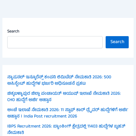
Search
Search
ನ್ಯಾಷನಲ್ ಇನ್ಶೂರೆನ್ಸ್ ಕಂಪನಿ ಲಿಮಿಟೆಡ್ ನೇಮಕಾತಿ 2026: 500
ಅಸಿಸ್ಟೆಂಟ್ ಹುದ್ದೆಗಳ ಭರ್ಜರಿ ಅಧಿಸೂಚನೆ ಪ್ರಕಟ
ಚಿಕ್ಕಬಳ್ಳಾಪುರ ಜಿಲ್ಲಾ ಪಂಚಾಯತ್ ಆಯುಷ್ ಇಲಾಖೆ ನೇಮಕಾತಿ 2026:
CHO ಹುದ್ದೆಗೆ ಅರ್ಜಿ ಆಹ್ವಾನ
ಅಂಚೆ ಇಲಾಖೆ ನೇಮಕಾತಿ 2026: 11 ಸ್ಟಾಫ್ ಕಾರ್ ಡ್ರೈವರ್ ಹುದ್ದೆಗಳಿಗೆ ಅರ್ಜಿ
ಆಹ್ವಾನ । India Post recruitment 2026
IBPS Recruitment 2026: ಬ್ಯಾಂಕಿಂಗ್ ಕ್ಷೇತ್ರದಲ್ಲಿ 11403 ಹುದ್ದೆಗಳ ಬೃಹತ್
ನೇಮಕಾತಿ