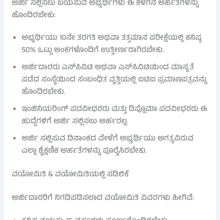
ಅರ್ಜಿ ಸಲ್ಲಿಸಲು ಬಯಸುವ ಅಭ್ಯರ್ಥಿಗಳು ಈ ಕೆಳಗಿನ ಅರ್ಹತೆಗಳನ್ನು
ಹೊಂದಿರಬೇಕು:
ಅಭ್ಯರ್ಥಿಯು 10ನೇ ತರಗತಿ ಅಥವಾ ತತ್ಸಮಾನ ಪರೀಕ್ಷೆಯಲ್ಲಿ ಕನಿಷ್ಠ
50% ಒಟ್ಟು ಅಂಕಗಳೊಂದಿಗೆ ಉತ್ತೀರ್ಣರಾಗಿರಬೇಕು.
ಅರ್ಜಿದಾರರು ಎನ್‌ಸಿವಿಟಿ ಅಥವಾ ಎಸ್‌ಸಿವಿಟಿಯಿಂದ ಮಾನ್ಯತೆ
ಪಡೆದ ಸಂಸ್ಥೆಯಿಂದ ಸಂಬಂಧಿತ ವೃತ್ತಿಯಲ್ಲಿ ಐಟಿಐ ಪ್ರಮಾಣಪತ್ರವನ್ನು
ಹೊಂದಿರಬೇಕು.
ಇಂಜಿನಿಯರಿಂಗ್ ಪದವೀಧರರು ಮತ್ತು ಡಿಪ್ಲೊಮಾ ಪದವೀಧರರು ಈ
ಹುದ್ದೆಗಳಿಗೆ ಅರ್ಜಿ ಸಲ್ಲಿಸಲು ಅರ್ಹರಲ್ಲ.
ಅರ್ಜಿ ಸಲ್ಲಿಸುವ ದಿನಾಂಕದ ವೇಳೆಗೆ ಅಭ್ಯರ್ಥಿಯು ಅಗತ್ಯವಿರುವ
ಎಲ್ಲಾ ಶೈಕ್ಷಣಿಕ ಅರ್ಹತೆಗಳನ್ನು ಪೂರೈಸಿರಬೇಕು.
ವಯೋಮಿತಿ & ವಯೋಮಿತಿಯಲ್ಲಿ ಸಡಿಲಿಕೆ
ಅರ್ಜಿದಾರರಿಗೆ ನಿಗದಿಪಡಿಸಲಾದ ವಯೋಮಿತಿ ವಿವರಗಳು ಹೀಗಿವೆ: