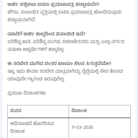
ಅರ್ಜಿ ಸಲ್ಲಿಸಲು ಐಟಿಐ ಪ್ರಮಾಣಪತ್ರ ಕಡ್ಡಾಯವೇ?
ಹೌದು, ಸಂಬಂಧಿತ ವೃತ್ತಿಯಲ್ಲಿ ಐಟಿಐ ಪ್ರಮಾಣಪತ್ರ ಹೊಂದಿರುವುದು
ಕಡ್ಡಾಯವಾಗಿದೆ.
ಯಾರಿಗೆ ಅರ್ಜಿ ಶುಲ್ಕದಿಂದ ವಿನಾಯಿತಿ ಇದೆ?
ಪರಿಶಿಷ್ಟ ಜಾತಿ, ಪರಿಶಿಷ್ಟ ಪಂಗಡ, ವಿಕಲಚೇತನರು ಮತ್ತು ಎಲ್ಲಾ ವರ್ಗದ
ಮಹಿಳಾ ಅಭ್ಯರ್ಥಿಗಳಿಗೆ ಶುಲ್ಕವಿಲ್ಲ.
ಈ ತರಬೇತಿ ಮುಗಿದ ನಂತರ ಖಾಯಂ ಕೆಲಸ ಸಿಗುತ್ತದೆಯೇ?
ಇಲ್ಲ, ಇದು ಕೇವಲ ತರಬೇತಿ ಮಾತ್ರವಾಗಿದ್ದು, ರೈಲ್ವೆಯಲ್ಲಿ ನೇರ ಕೆಲಸದ
ಯಾವುದೇ ಗ್ಯಾರಂಟಿ ಇರುವುದಿಲ್ಲ.
ಪ್ರಮುಖ ದಿನಾಂಕಗಳು
ವಿವರ
ದಿನಾಂಕ
ಅಧಿಸೂಚನೆ ಹೊರಡಿಸಿದ
11-03-2026
ದಿನಾಂಕ