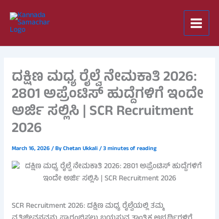
Skip
to
content
ದಕ್ಷಿಣ ಮಧ್ಯ ರೈಲ್ವೆ ನೇಮಕಾತಿ 2026:
2801 ಅಪ್ರೆಂಟಿಸ್ ಹುದ್ದೆಗಳಿಗೆ ಇಂದೇ
ಅರ್ಜಿ ಸಲ್ಲಿಸಿ | SCR Recruitment
2026
March 16, 2026
/ By
Chetan Ukkali
/
3 minutes of reading
SCR Recruitment 2026: ದಕ್ಷಿಣ ಮಧ್ಯ ರೈಲ್ವೆಯಲ್ಲಿ ತಮ್ಮ
ವೃತ್ತಿಜೀವನವನ್ನು ಪ್ರಾರಂಭಿಸಲು ಬಯಸುವ ತಾಂತ್ರಿಕ ಅಭ್ಯರ್ಥಿಗಳಿಗೆ