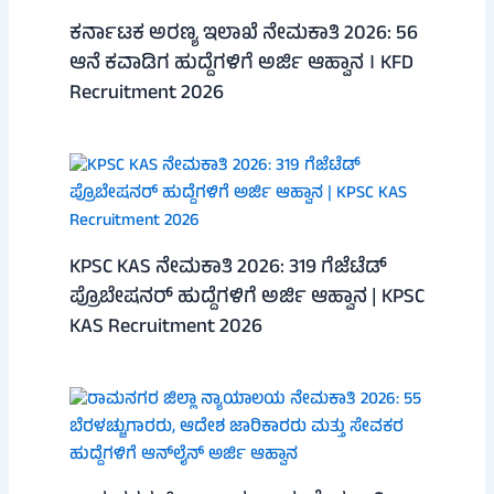
ಕರ್ನಾಟಕ ಅರಣ್ಯ ಇಲಾಖೆ ನೇಮಕಾತಿ 2026: 56
ಆನೆ ಕವಾಡಿಗ ಹುದ್ದೆಗಳಿಗೆ ಅರ್ಜಿ ಆಹ್ವಾನ । KFD
Recruitment 2026
KPSC KAS ನೇಮಕಾತಿ 2026: 319 ಗೆಜೆಟೆಡ್
ಪ್ರೊಬೇಷನರ್ ಹುದ್ದೆಗಳಿಗೆ ಅರ್ಜಿ ಆಹ್ವಾನ | KPSC
KAS Recruitment 2026