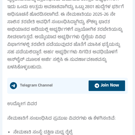
ಇದು ಒಂದು ಉತ್ತಮ ಅವಕಾಶವಾಗಿದ್ದು, ಒಟ್ಟು 2801 ಹುದ್ದೆಗಳ ಭರ್ತಿಗೆ
ಅಧಿಸೂಚನೆ ಹೊರಡಿಸಲಾಗಿದೆ. ಈ ನೇಮಕಾತಿಯು 2025-26 ನೇ
ಸಾಲಿನ ತರಬೇತಿ ಅವಧಿಗೆ ಸಂಬಂಧಿಸಿದ್ದಾಗಿದ್ದು, ಕೌಶಲ್ಯ ಭಾರತ
ಅಭಿಯಾನದ ಅಡಿಯಲ್ಲಿ ಅಭ್ಯರ್ಥಿಗಳಿಗೆ ಪ್ರಾಯೋಗಿಕ ತರಬೇತಿಯನ್ನು
ನೀಡಲಾಗುತ್ತದೆ. ಆಯ್ಕೆಯಾದ ಅಭ್ಯರ್ಥಿಗಳು ರೈಲ್ವೆಯ ವಿವಿಧ
ವಿಭಾಗಗಳಲ್ಲಿ ತರಬೇತಿ ಪಡೆಯುವುದರ ಜೊತೆಗೆ ಮಾಸಿಕ ಭತ್ಯೆಯನ್ನು
ಸಹ ಪಡೆಯಲಿದ್ದಾರೆ. ಅರ್ಹ ಅಭ್ಯರ್ಥಿಗಳು ನಿಗದಿತ ಅವಧಿಯೊಳಗೆ
ಆನ್‌ಲೈನ್ ಮೂಲಕ ಅರ್ಜಿ ಸಲ್ಲಿಸಿ ಈ ಸುವರ್ಣಾವಕಾಶವನ್ನು
ಬಳಸಿಕೊಳ್ಳಬಹುದು.
Join Now
Telegram Channel
ಉದ್ಯೋಗ ವಿವರ
ನೇಮಕಾತಿಗೆ ಸಂಬಂಧಿಸಿದ ಪ್ರಮುಖ ವಿವರಗಳು ಈ ಕೆಳಗಿನಂತಿವೆ:
ನೇಮಕಾತಿ ಸಂಸ್ಥೆ: ದಕ್ಷಿಣ ಮಧ್ಯ ರೈಲ್ವೆ.