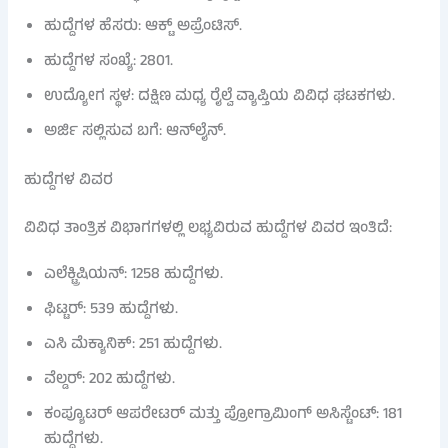
ಹುದ್ದೆಗಳ ಹೆಸರು: ಆಕ್ಟ್ ಅಪ್ರೆಂಟಿಸ್.
ಹುದ್ದೆಗಳ ಸಂಖ್ಯೆ: 2801.
ಉದ್ಯೋಗ ಸ್ಥಳ: ದಕ್ಷಿಣ ಮಧ್ಯ ರೈಲ್ವೆ ವ್ಯಾಪ್ತಿಯ ವಿವಿಧ ಘಟಕಗಳು.
ಅರ್ಜಿ ಸಲ್ಲಿಸುವ ಬಗೆ: ಆನ್‌ಲೈನ್.
ಹುದ್ದೆಗಳ ವಿವರ
ವಿವಿಧ ತಾಂತ್ರಿಕ ವಿಭಾಗಗಳಲ್ಲಿ ಲಭ್ಯವಿರುವ ಹುದ್ದೆಗಳ ವಿವರ ಇಂತಿದೆ:
ಎಲೆಕ್ಟ್ರಿಷಿಯನ್: 1258 ಹುದ್ದೆಗಳು.
ಫಿಟ್ಟರ್: 539 ಹುದ್ದೆಗಳು.
ಎಸಿ ಮೆಕ್ಯಾನಿಕ್: 251 ಹುದ್ದೆಗಳು.
ವೆಲ್ಡರ್: 202 ಹುದ್ದೆಗಳು.
ಕಂಪ್ಯೂಟರ್ ಆಪರೇಟರ್ ಮತ್ತು ಪ್ರೋಗ್ರಾಮಿಂಗ್ ಅಸಿಸ್ಟೆಂಟ್: 181
ಹುದ್ದೆಗಳು.