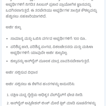
ಅಭ್ಯರ್ಥಿಗಳಿಗೆ ನಿಗದಿತ ಸಿಲಬಸ್ ಪ್ರಕಾರ ಪ್ರಾಯೋಗಿಕ ಜ್ಞಾನವನ್ನು
ಒದಗಿಸಲಾಗುತ್ತದೆ. ಈ ತರಬೇತಿಯು ಅಭ್ಯರ್ಥಿಗಳ ತಾಂತ್ರಿಕ ಕೌಶಲ್ಯವನ್ನು
ಹೆಚ್ಚಿಸಲು ಸಹಕಾರಿಯಾಗಲಿದೆ.
ಅರ್ಜಿ ಶುಲ್ಕ
ಸಾಮಾನ್ಯ ಮತ್ತು ಒಬಿಸಿ ವರ್ಗದ ಅಭ್ಯರ್ಥಿಗಳಿಗೆ: 100 ರೂ..
ಪರಿಶಿಷ್ಟ ಜಾತಿ, ಪರಿಶಿಷ್ಟ ಪಂಗಡ, ವಿಕಲಚೇತನರು ಮತ್ತು ಮಹಿಳಾ
ಅಭ್ಯರ್ಥಿಗಳಿಗೆ: ಯಾವುದೇ ಅರ್ಜಿ ಶುಲ್ಕವಿಲ್ಲ.
ಶುಲ್ಕವನ್ನು ಆನ್‌ಲೈನ್ ಮೂಲಕ ಮಾತ್ರ ಪಾವತಿಸಬೇಕಾಗುತ್ತದೆ.
ಅರ್ಜಿ ಸಲ್ಲಿಸುವ ವಿಧಾನ
ಅರ್ಜಿ ಸಲ್ಲಿಸಲು ಈ ಕೆಳಗಿನ ಹಂತಗಳನ್ನು ಅನುಸರಿಸಿ:
ದಕ್ಷಿಣ ಮಧ್ಯ ರೈಲ್ವೆಯ ಅಧಿಕೃತ ವೆಬ್‌ಸೈಟ್‌ಗೆ ಭೇಟಿ ನೀಡಿ.
ಆನ್‌ಲೈನ್ ಅಪ್ಲಿಕೇಶನ್ ಲಿಂಕ್ ಮೇಲೆ ಕ್ಲಿಕ್ ಮಾಡಿ ಸೂಚನೆಗಳನ್ನು