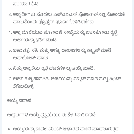
ಸರಿಯಾಗಿ ಓದಿ.
ಅಭ್ಯರ್ಥಿಗಳು ಮೊದಲು ಎನ್‌ಎಪಿಎಸ್ ಪೋರ್ಟಲ್‌ನಲ್ಲಿ ನೋಂದಣಿ
ಮಾಡಿಕೊಂಡು ಪ್ರೊಫೈಲ್ ಪೂರ್ಣಗೊಳಿಸಿರಬೇಕು.
ಅಲ್ಲಿ ದೊರೆಯುವ ನೋಂದಣಿ ಸಂಖ್ಯೆಯನ್ನು ಬಳಸಿಕೊಂಡು ರೈಲ್ವೆ
ಅರ್ಜಿಯನ್ನು ಭರ್ತಿ ಮಾಡಿ.
ಭಾವಚಿತ್ರ, ಸಹಿ ಮತ್ತು ಅಗತ್ಯ ದಾಖಲೆಗಳನ್ನು ಸ್ಕ್ಯಾನ್ ಮಾಡಿ
ಅಪ್‌ಲೋಡ್ ಮಾಡಿ.
ನಿಮ್ಮ ಆದ್ಯತೆಯ ರೈಲ್ವೆ ಘಟಕಗಳನ್ನು ಆಯ್ಕೆ ಮಾಡಿ.
ಅರ್ಜಿ ಶುಲ್ಕ ಪಾವತಿಸಿ, ಅರ್ಜಿಯನ್ನು ಸಬ್ಮಿಟ್ ಮಾಡಿ ಮತ್ತು ಪ್ರಿಂಟ್
ತೆಗೆದುಕೊಳ್ಳಿ.
ಆಯ್ಕೆ ವಿಧಾನ
ಅಭ್ಯರ್ಥಿಗಳ ಆಯ್ಕೆ ಪ್ರಕ್ರಿಯೆಯು ಈ ಕೆಳಗಿನಂತಿರುತ್ತದೆ:
ಆಯ್ಕೆಯನ್ನು ಕೇವಲ ಮೆರಿಟ್ ಆಧಾರದ ಮೇಲೆ ಮಾಡಲಾಗುತ್ತದೆ.