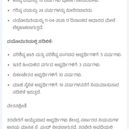
ಕನಿಷ್ಠ ವಯಸ್ಸು: 15 ವರ್ಷಗಳು ಪೂರ್ಣಗೊಂಡಿರಬೇಕು.
ಗರಿಷ್ಠ ವಯಸ್ಸು: 24 ವರ್ಷಗಳನ್ನು ಮೀರಿರಬಾರದು.
ವಯೋಮಿತಿಯನ್ನು 11-04-2026 ರ ದಿನಾಂಕದ ಆಧಾರದ ಮೇಲೆ
ಲೆಕ್ಕಹಾಕಲಾಗುತ್ತದೆ.
ವಯೋಮಿತಿಯಲ್ಲಿ ಸಡಿಲಿಕೆ:
ಪರಿಶಿಷ್ಟ ಜಾತಿ ಮತ್ತು ಪರಿಶಿಷ್ಟ ಪಂಗಡದ ಅಭ್ಯರ್ಥಿಗಳಿಗೆ: 5 ವರ್ಷಗಳು.
ಇತರೆ ಹಿಂದುಳಿದ ವರ್ಗದ ಅಭ್ಯರ್ಥಿಗಳಿಗೆ: 3 ವರ್ಷಗಳು.
ವಿಕಲಚೇತನ ಅಭ್ಯರ್ಥಿಗಳಿಗೆ: 10 ವರ್ಷಗಳು.
ಮಾಜಿ ಸೈನಿಕ ಅಭ್ಯರ್ಥಿಗಳಿಗೆ: 10 ವರ್ಷಗಳವರೆಗೆ ನಿಯಮಾನುಸಾರ
ಸಡಿಲಿಕೆ ಇರುತ್ತದೆ.
ವೇತನಶ್ರೇಣಿ
ತರಬೇತಿಗೆ ಆಯ್ಕೆಯಾದ ಅಭ್ಯರ್ಥಿಗಳು ಕೇಂದ್ರ ಸರ್ಕಾರದ ನಿಯಮಗಳ
ಅನ್ವಯ ಮಾಸಿಕ ಸ್ಟೈಫಂಡ್ ನೀಡಲಾಗುತ್ತದೆ. ತರಬೇತಿ ಅವಧಿಯಲ್ಲಿ