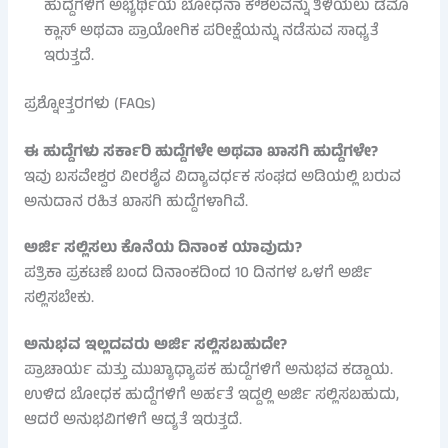
ಹುದ್ದೆಗಳಿಗೆ ಅಭ್ಯರ್ಥಿಯ ಬೋಧನಾ ಕೌಶಲವನ್ನು ತಿಳಿಯಲು ಡೆಮೊ
ಕ್ಲಾಸ್ ಅಥವಾ ಪ್ರಾಯೋಗಿಕ ಪರೀಕ್ಷೆಯನ್ನು ನಡೆಸುವ ಸಾಧ್ಯತೆ
ಇರುತ್ತದೆ.
ಪ್ರಶ್ನೋತ್ತರಗಳು (FAQs)
ಈ ಹುದ್ದೆಗಳು ಸರ್ಕಾರಿ ಹುದ್ದೆಗಳೇ ಅಥವಾ ಖಾಸಗಿ ಹುದ್ದೆಗಳೇ?
ಇವು ಬಸವೇಶ್ವರ ವೀರಶೈವ ವಿದ್ಯಾವರ್ಧಕ ಸಂಘದ ಅಡಿಯಲ್ಲಿ ಬರುವ
ಅನುದಾನ ರಹಿತ ಖಾಸಗಿ ಹುದ್ದೆಗಳಾಗಿವೆ.
ಅರ್ಜಿ ಸಲ್ಲಿಸಲು ಕೊನೆಯ ದಿನಾಂಕ ಯಾವುದು?
ಪತ್ರಿಕಾ ಪ್ರಕಟಣೆ ಬಂದ ದಿನಾಂಕದಿಂದ 10 ದಿನಗಳ ಒಳಗೆ ಅರ್ಜಿ
ಸಲ್ಲಿಸಬೇಕು.
ಅನುಭವ ಇಲ್ಲದವರು ಅರ್ಜಿ ಸಲ್ಲಿಸಬಹುದೇ?
ಪ್ರಾಚಾರ್ಯ ಮತ್ತು ಮುಖ್ಯಾಧ್ಯಾಪಕ ಹುದ್ದೆಗಳಿಗೆ ಅನುಭವ ಕಡ್ಡಾಯ.
ಉಳಿದ ಬೋಧಕ ಹುದ್ದೆಗಳಿಗೆ ಅರ್ಹತೆ ಇದ್ದಲ್ಲಿ ಅರ್ಜಿ ಸಲ್ಲಿಸಬಹುದು,
ಆದರೆ ಅನುಭವಿಗಳಿಗೆ ಆದ್ಯತೆ ಇರುತ್ತದೆ.