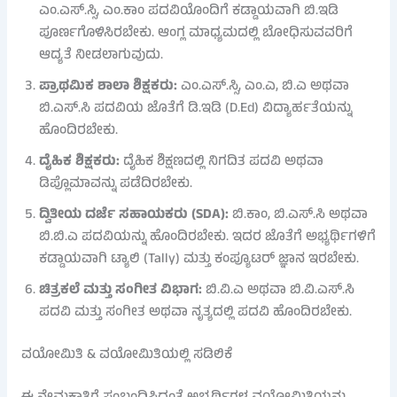
ಎಂ.ಎಸ್.ಸ್ಸಿ, ಎಂ.ಕಾಂ ಪದವಿಯೊಂದಿಗೆ ಕಡ್ಡಾಯವಾಗಿ ಬಿ.ಇಡಿ
ಪೂರ್ಣಗೊಳಿಸಿರಬೇಕು. ಆಂಗ್ಲ ಮಾಧ್ಯಮದಲ್ಲಿ ಬೋಧಿಸುವವರಿಗೆ
ಆದ್ಯತೆ ನೀಡಲಾಗುವುದು.
ಪ್ರಾಥಮಿಕ ಶಾಲಾ ಶಿಕ್ಷಕರು:
ಎಂ.ಎಸ್.ಸ್ಸಿ, ಎಂ.ಎ, ಬಿ.ಎ ಅಥವಾ
ಬಿ.ಎಸ್.ಸಿ ಪದವಿಯ ಜೊತೆಗೆ ಡಿ.ಇಡಿ (D.Ed) ವಿದ್ಯಾರ್ಹತೆಯನ್ನು
ಹೊಂದಿರಬೇಕು.
ದೈಹಿಕ ಶಿಕ್ಷಕರು:
ದೈಹಿಕ ಶಿಕ್ಷಣದಲ್ಲಿ ನಿಗದಿತ ಪದವಿ ಅಥವಾ
ಡಿಪ್ಲೊಮಾವನ್ನು ಪಡೆದಿರಬೇಕು.
ದ್ವಿತೀಯ ದರ್ಜೆ ಸಹಾಯಕರು (SDA):
ಬಿ.ಕಾಂ, ಬಿ.ಎಸ್.ಸಿ ಅಥವಾ
ಬಿ.ಬಿ.ಎ ಪದವಿಯನ್ನು ಹೊಂದಿರಬೇಕು. ಇದರ ಜೊತೆಗೆ ಅಭ್ಯರ್ಥಿಗಳಿಗೆ
ಕಡ್ಡಾಯವಾಗಿ ಟ್ಯಾಲಿ (Tally) ಮತ್ತು ಕಂಪ್ಯೂಟರ್ ಜ್ಞಾನ ಇರಬೇಕು.
ಚಿತ್ರಕಲೆ ಮತ್ತು ಸಂಗೀತ ವಿಭಾಗ:
ಬಿ.ವಿ.ಎ ಅಥವಾ ಬಿ.ವಿ.ಎಸ್.ಸಿ
ಪದವಿ ಮತ್ತು ಸಂಗೀತ ಅಥವಾ ನೃತ್ಯದಲ್ಲಿ ಪದವಿ ಹೊಂದಿರಬೇಕು.
ವಯೋಮಿತಿ & ವಯೋಮಿತಿಯಲ್ಲಿ ಸಡಿಲಿಕೆ