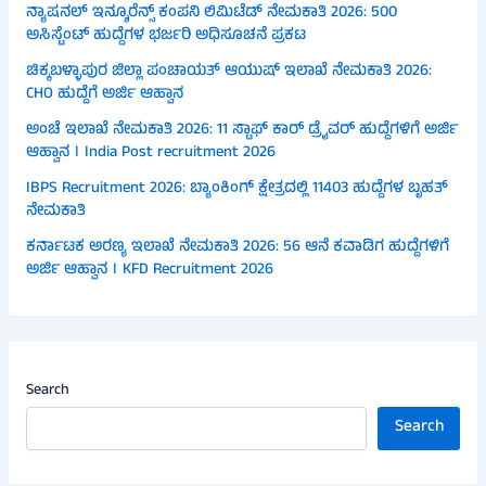
ನ್ಯಾಷನಲ್ ಇನ್ಶೂರೆನ್ಸ್ ಕಂಪನಿ ಲಿಮಿಟೆಡ್ ನೇಮಕಾತಿ 2026: 500
ಅಸಿಸ್ಟೆಂಟ್ ಹುದ್ದೆಗಳ ಭರ್ಜರಿ ಅಧಿಸೂಚನೆ ಪ್ರಕಟ
ಚಿಕ್ಕಬಳ್ಳಾಪುರ ಜಿಲ್ಲಾ ಪಂಚಾಯತ್ ಆಯುಷ್ ಇಲಾಖೆ ನೇಮಕಾತಿ 2026:
CHO ಹುದ್ದೆಗೆ ಅರ್ಜಿ ಆಹ್ವಾನ
ಅಂಚೆ ಇಲಾಖೆ ನೇಮಕಾತಿ 2026: 11 ಸ್ಟಾಫ್ ಕಾರ್ ಡ್ರೈವರ್ ಹುದ್ದೆಗಳಿಗೆ ಅರ್ಜಿ
ಆಹ್ವಾನ । India Post recruitment 2026
IBPS Recruitment 2026: ಬ್ಯಾಂಕಿಂಗ್ ಕ್ಷೇತ್ರದಲ್ಲಿ 11403 ಹುದ್ದೆಗಳ ಬೃಹತ್
ನೇಮಕಾತಿ
ಕರ್ನಾಟಕ ಅರಣ್ಯ ಇಲಾಖೆ ನೇಮಕಾತಿ 2026: 56 ಆನೆ ಕವಾಡಿಗ ಹುದ್ದೆಗಳಿಗೆ
ಅರ್ಜಿ ಆಹ್ವಾನ । KFD Recruitment 2026
Search
Search