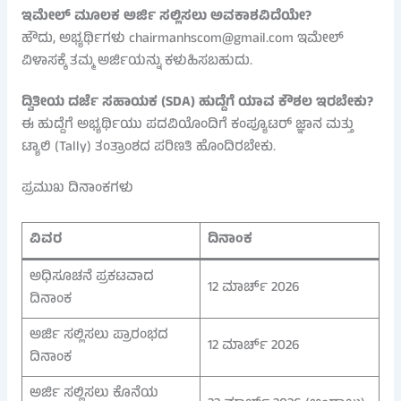
ಇಮೇಲ್ ಮೂಲಕ ಅರ್ಜಿ ಸಲ್ಲಿಸಲು ಅವಕಾಶವಿದೆಯೇ?
ಹೌದು, ಅಭ್ಯರ್ಥಿಗಳು chairmanhscom@gmail.com ಇಮೇಲ್
ವಿಳಾಸಕ್ಕೆ ತಮ್ಮ ಅರ್ಜಿಯನ್ನು ಕಳುಹಿಸಬಹುದು.
ದ್ವಿತೀಯ ದರ್ಜೆ ಸಹಾಯಕ (SDA) ಹುದ್ದೆಗೆ ಯಾವ ಕೌಶಲ ಇರಬೇಕು?
ಈ ಹುದ್ದೆಗೆ ಅಭ್ಯರ್ಥಿಯು ಪದವಿಯೊಂದಿಗೆ ಕಂಪ್ಯೂಟರ್ ಜ್ಞಾನ ಮತ್ತು
ಟ್ಯಾಲಿ (Tally) ತಂತ್ರಾಂಶದ ಪರಿಣತಿ ಹೊಂದಿರಬೇಕು.
ಪ್ರಮುಖ ದಿನಾಂಕಗಳು
ವಿವರ
ದಿನಾಂಕ
ಅಧಿಸೂಚನೆ ಪ್ರಕಟವಾದ
12 ಮಾರ್ಚ್ 2026
ದಿನಾಂಕ
ಅರ್ಜಿ ಸಲ್ಲಿಸಲು ಪ್ರಾರಂಭದ
12 ಮಾರ್ಚ್ 2026
ದಿನಾಂಕ
ಅರ್ಜಿ ಸಲ್ಲಿಸಲು ಕೊನೆಯ