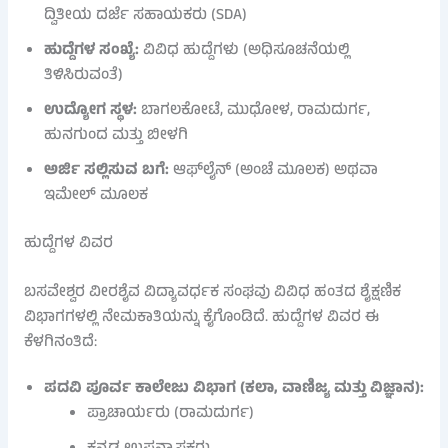
ದ್ವಿತೀಯ ದರ್ಜೆ ಸಹಾಯಕರು (SDA)
ಹುದ್ದೆಗಳ ಸಂಖ್ಯೆ:
ವಿವಿಧ ಹುದ್ದೆಗಳು (ಅಧಿಸೂಚನೆಯಲ್ಲಿ
ತಿಳಿಸಿರುವಂತೆ)
ಉದ್ಯೋಗ ಸ್ಥಳ:
ಬಾಗಲಕೋಟೆ, ಮುಧೋಳ, ರಾಮದುರ್ಗ,
ಹುನಗುಂದ ಮತ್ತು ಬೀಳಗಿ
ಅರ್ಜಿ ಸಲ್ಲಿಸುವ ಬಗೆ:
ಆಫ್‌ಲೈನ್ (ಅಂಚೆ ಮೂಲಕ) ಅಥವಾ
ಇಮೇಲ್ ಮೂಲಕ
ಹುದ್ದೆಗಳ ವಿವರ
ಬಸವೇಶ್ವರ ವೀರಶೈವ ವಿದ್ಯಾವರ್ಧಕ ಸಂಘವು ವಿವಿಧ ಹಂತದ ಶೈಕ್ಷಣಿಕ
ವಿಭಾಗಗಳಲ್ಲಿ ನೇಮಕಾತಿಯನ್ನು ಕೈಗೊಂಡಿದೆ. ಹುದ್ದೆಗಳ ವಿವರ ಈ
ಕೆಳಗಿನಂತಿದೆ:
ಪದವಿ ಪೂರ್ವ ಕಾಲೇಜು ವಿಭಾಗ (ಕಲಾ, ವಾಣಿಜ್ಯ ಮತ್ತು ವಿಜ್ಞಾನ):
ಪ್ರಾಚಾರ್ಯರು (ರಾಮದುರ್ಗ)