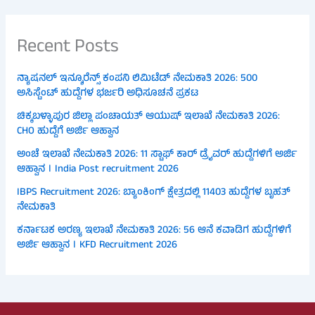
Recent Posts
ನ್ಯಾಷನಲ್ ಇನ್ಶೂರೆನ್ಸ್ ಕಂಪನಿ ಲಿಮಿಟೆಡ್ ನೇಮಕಾತಿ 2026: 500
ಅಸಿಸ್ಟೆಂಟ್ ಹುದ್ದೆಗಳ ಭರ್ಜರಿ ಅಧಿಸೂಚನೆ ಪ್ರಕಟ
ಚಿಕ್ಕಬಳ್ಳಾಪುರ ಜಿಲ್ಲಾ ಪಂಚಾಯತ್ ಆಯುಷ್ ಇಲಾಖೆ ನೇಮಕಾತಿ 2026:
CHO ಹುದ್ದೆಗೆ ಅರ್ಜಿ ಆಹ್ವಾನ
ಅಂಚೆ ಇಲಾಖೆ ನೇಮಕಾತಿ 2026: 11 ಸ್ಟಾಫ್ ಕಾರ್ ಡ್ರೈವರ್ ಹುದ್ದೆಗಳಿಗೆ ಅರ್ಜಿ
ಆಹ್ವಾನ । India Post recruitment 2026
IBPS Recruitment 2026: ಬ್ಯಾಂಕಿಂಗ್ ಕ್ಷೇತ್ರದಲ್ಲಿ 11403 ಹುದ್ದೆಗಳ ಬೃಹತ್
ನೇಮಕಾತಿ
ಕರ್ನಾಟಕ ಅರಣ್ಯ ಇಲಾಖೆ ನೇಮಕಾತಿ 2026: 56 ಆನೆ ಕವಾಡಿಗ ಹುದ್ದೆಗಳಿಗೆ
ಅರ್ಜಿ ಆಹ್ವಾನ । KFD Recruitment 2026