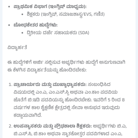
ಪ್ರಾಥಮಿಕ ವಿಭಾಗ (ಇಂಗ್ಲಿಷ್ ಮಾಧ್ಯಮ):
ಶಿಕ್ಷಕರು (ಇಂಗ್ಲಿಷ್, ಸಮಾಜಶಾಸ್ತ್ರ/EVS, ಗಣಿತ)
ಬೋಧಕೇತರ ಹುದ್ದೆಗಳು:
ದ್ವಿತೀಯ ದರ್ಜೆ ಸಹಾಯಕರು (SDA)
ವಿದ್ಯಾರ್ಹತೆ
ಈ ಹುದ್ದೆಗಳಿಗೆ ಅರ್ಜಿ ಸಲ್ಲಿಸುವ ಅಭ್ಯರ್ಥಿಗಳು ಹುದ್ದೆಗೆ ಅನುಗುಣವಾಗಿ
ಈ ಕೆಳಗಿನ ವಿದ್ಯಾರ್ಹತೆಯನ್ನು ಹೊಂದಿರಬೇಕು:
ಪ್ರಾಚಾರ್ಯರು ಮತ್ತು ಮುಖ್ಯಾಧ್ಯಾಪಕರು:
ಸಂಬಂಧಿಸಿದ
ವಿಷಯದಲ್ಲಿ ಎಂ.ಎ, ಎಂ.ಎಸ್.ಸ್ಸಿ ಅಥವಾ ಎಂ.ಕಾಂ ಪದವಿಯ
ಜೊತೆಗೆ ಬಿ.ಇಡಿ ಪದವಿಯನ್ನು ಹೊಂದಿರಬೇಕು. ಇವರಿಗೆ 5 ರಿಂದ 8
ವರ್ಷಗಳ ಕಾಲ ಶೈಕ್ಷಣಿಕ ಕ್ಷೇತ್ರದಲ್ಲಿ ಸೇವಾ ಅನುಭವ ಇರುವುದು
ಕಡ್ಡಾಯವಾಗಿದೆ.
ಉಪನ್ಯಾಸಕರು ಮತ್ತು ಪ್ರೌಢಶಾಲಾ ಶಿಕ್ಷಕರು:
ಅಭ್ಯರ್ಥಿಗಳು ಬಿ.ಎ,
ಬಿ.ಎಸ್.ಸಿ, ಬಿ.ಕಾಂ ಅಥವಾ ಸ್ನಾತಕೋತ್ತರ ಪದವಿಗಳಾದ ಎಂ.ಎ,