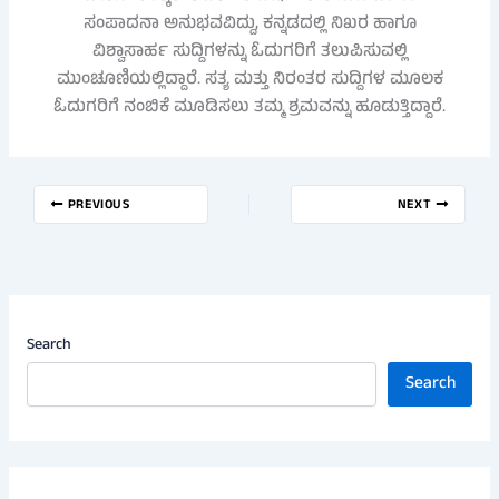
ಸಂಪಾದನಾ ಅನುಭವವಿದ್ದು, ಕನ್ನಡದಲ್ಲಿ ನಿಖರ ಹಾಗೂ
ವಿಶ್ವಾಸಾರ್ಹ ಸುದ್ದಿಗಳನ್ನು ಓದುಗರಿಗೆ ತಲುಪಿಸುವಲ್ಲಿ
ಮುಂಚೂಣಿಯಲ್ಲಿದ್ದಾರೆ. ಸತ್ಯ ಮತ್ತು ನಿರಂತರ ಸುದ್ದಿಗಳ ಮೂಲಕ
ಓದುಗರಿಗೆ ನಂಬಿಕೆ ಮೂಡಿಸಲು ತಮ್ಮ ಶ್ರಮವನ್ನು ಹೂಡುತ್ತಿದ್ದಾರೆ.
PREVIOUS
NEXT
Search
Search