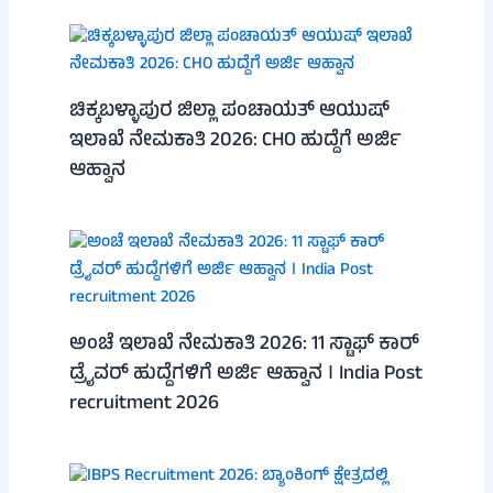
ಚಿಕ್ಕಬಳ್ಳಾಪುರ ಜಿಲ್ಲಾ ಪಂಚಾಯತ್ ಆಯುಷ್
ಇಲಾಖೆ ನೇಮಕಾತಿ 2026: CHO ಹುದ್ದೆಗೆ ಅರ್ಜಿ
ಆಹ್ವಾನ
ಅಂಚೆ ಇಲಾಖೆ ನೇಮಕಾತಿ 2026: 11 ಸ್ಟಾಫ್ ಕಾರ್
ಡ್ರೈವರ್ ಹುದ್ದೆಗಳಿಗೆ ಅರ್ಜಿ ಆಹ್ವಾನ । India Post
recruitment 2026