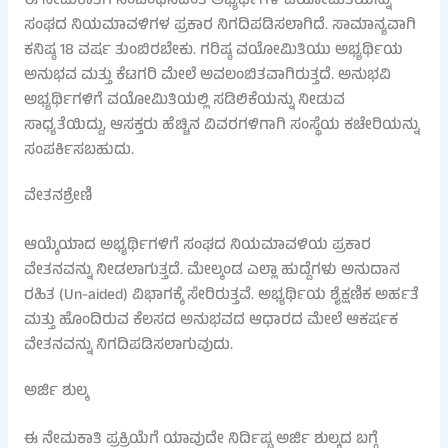
ಈ ನೇಮಕಾತಿಗೆ ಸಂಬಂಧಿಸಿದಂತೆ ಅಭ್ಯರ್ಥಿಗಳ ವಯೋಮಿತಿಯನ್ನು
ಸಂಘದ ನಿಯಮಾವಳಿಗಳ ಪ್ರಕಾರ ನಿಗದಿಪಡಿಸಲಾಗಿದೆ. ಸಾಮಾನ್ಯವಾಗಿ
ಕನಿಷ್ಠ 18 ವರ್ಷ ತುಂಬಿರಬೇಕು. ಗರಿಷ್ಠ ವಯೋಮಿತಿಯು ಅಭ್ಯರ್ಥಿಯ
ಅನುಭವ ಮತ್ತು ಕೆಟಗರಿ ಮೇಲೆ ಅವಲಂಬಿತವಾಗಿರುತ್ತದೆ. ಅನುಭವಿ
ಅಭ್ಯರ್ಥಿಗಳಿಗೆ ವಯೋಮಿತಿಯಲ್ಲಿ ಸಡಿಲಿಕೆಯನ್ನು ನೀಡುವ
ಸಾಧ್ಯತೆಯಿದ್ದು, ಆಸಕ್ತರು ಹೆಚ್ಚಿನ ವಿವರಗಳಿಗಾಗಿ ಸಂಸ್ಥೆಯ ಕಚೇರಿಯನ್ನು
ಸಂಪರ್ಕಿಸಬಹುದು.
ವೇತನಶ್ರೇಣಿ
ಆಯ್ಕೆಯಾದ ಅಭ್ಯರ್ಥಿಗಳಿಗೆ ಸಂಘದ ನಿಯಮಾವಳಿಯ ಪ್ರಕಾರ
ವೇತನವನ್ನು ನೀಡಲಾಗುತ್ತದೆ. ಮೇಲ್ಕಂಡ ಎಲ್ಲಾ ಹುದ್ದೆಗಳು ಅನುದಾನ
ರಹಿತ (Un-aided) ವಿಭಾಗಕ್ಕೆ ಸೇರಿರುತ್ತವೆ. ಅಭ್ಯರ್ಥಿಯ ಶೈಕ್ಷಣಿಕ ಅರ್ಹತೆ
ಮತ್ತು ಹೊಂದಿರುವ ಕೆಲಸದ ಅನುಭವದ ಆಧಾರದ ಮೇಲೆ ಆಕರ್ಷಕ
ವೇತನವನ್ನು ನಿಗದಿಪಡಿಸಲಾಗುವುದು.
ಅರ್ಜಿ ಶುಲ್ಕ
ಈ ನೇಮಕಾತಿ ಪ್ರಕ್ರಿಯೆಗೆ ಯಾವುದೇ ನಿರ್ದಿಷ್ಟ ಅರ್ಜಿ ಶುಲ್ಕದ ಬಗ್ಗೆ