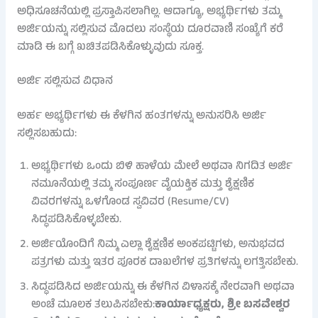
ಅಧಿಸೂಚನೆಯಲ್ಲಿ ಪ್ರಸ್ತಾಪಿಸಲಾಗಿಲ್ಲ. ಆದಾಗ್ಯೂ, ಅಭ್ಯರ್ಥಿಗಳು ತಮ್ಮ
ಅರ್ಜಿಯನ್ನು ಸಲ್ಲಿಸುವ ಮೊದಲು ಸಂಸ್ಥೆಯ ದೂರವಾಣಿ ಸಂಖ್ಯೆಗೆ ಕರೆ
ಮಾಡಿ ಈ ಬಗ್ಗೆ ಖಚಿತಪಡಿಸಿಕೊಳ್ಳುವುದು ಸೂಕ್ತ.
ಅರ್ಜಿ ಸಲ್ಲಿಸುವ ವಿಧಾನ
ಅರ್ಹ ಅಭ್ಯರ್ಥಿಗಳು ಈ ಕೆಳಗಿನ ಹಂತಗಳನ್ನು ಅನುಸರಿಸಿ ಅರ್ಜಿ
ಸಲ್ಲಿಸಬಹುದು:
ಅಭ್ಯರ್ಥಿಗಳು ಒಂದು ಬಿಳಿ ಹಾಳೆಯ ಮೇಲೆ ಅಥವಾ ನಿಗದಿತ ಅರ್ಜಿ
ನಮೂನೆಯಲ್ಲಿ ತಮ್ಮ ಸಂಪೂರ್ಣ ವೈಯಕ್ತಿಕ ಮತ್ತು ಶೈಕ್ಷಣಿಕ
ವಿವರಗಳನ್ನು ಒಳಗೊಂಡ ಸ್ವವಿವರ (Resume/CV)
ಸಿದ್ಧಪಡಿಸಿಕೊಳ್ಳಬೇಕು.
ಅರ್ಜಿಯೊಂದಿಗೆ ನಿಮ್ಮ ಎಲ್ಲಾ ಶೈಕ್ಷಣಿಕ ಅಂಕಪಟ್ಟಿಗಳು, ಅನುಭವದ
ಪತ್ರಗಳು ಮತ್ತು ಇತರ ಪೂರಕ ದಾಖಲೆಗಳ ಪ್ರತಿಗಳನ್ನು ಲಗತ್ತಿಸಬೇಕು.
ಸಿದ್ಧಪಡಿಸಿದ ಅರ್ಜಿಯನ್ನು ಈ ಕೆಳಗಿನ ವಿಳಾಸಕ್ಕೆ ನೇರವಾಗಿ ಅಥವಾ
ಅಂಚೆ ಮೂಲಕ ತಲುಪಿಸಬೇಕು:
ಕಾರ್ಯಾಧ್ಯಕ್ಷರು, ಶ್ರೀ ಬಸವೇಶ್ವರ