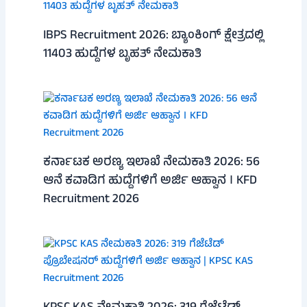
IBPS Recruitment 2026: ಬ್ಯಾಂಕಿಂಗ್ ಕ್ಷೇತ್ರದಲ್ಲಿ
11403 ಹುದ್ದೆಗಳ ಬೃಹತ್ ನೇಮಕಾತಿ
ಕರ್ನಾಟಕ ಅರಣ್ಯ ಇಲಾಖೆ ನೇಮಕಾತಿ 2026: 56
ಆನೆ ಕವಾಡಿಗ ಹುದ್ದೆಗಳಿಗೆ ಅರ್ಜಿ ಆಹ್ವಾನ । KFD
Recruitment 2026