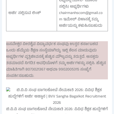
ಲಭ್ಯವಿಲ್ಲ (ಮೇಲ್ ಮೂಲಕ
ಸಲ್ಲಿಸಿ) ಅಭ್ಯರ್ಥಿಗಳು
ಅರ್ಜಿ ಸಲ್ಲಿಸುವ ಲಿಂಕ್
chairmanhscom@gmail.co
m ಇಮೇಲ್ ವಿಳಾಸಕ್ಕೆ ತಮ್ಮ
ಅರ್ಜಿಯನ್ನು ಕಳುಹಿಸಬಹುದು
ಬಸವೇಶ್ವರ ವೀರಶೈವ ವಿದ್ಯಾವರ್ಧಕ ಸಂಘವು ಉತ್ತರ ಕರ್ನಾಟಕದ
ಒಂದು ಹೆಮ್ಮೆಯ ಶಿಕ್ಷಣ ಸಂಸ್ಥೆಯಾಗಿದ್ದು, ಇಲ್ಲಿ ಕೆಲಸ ಮಾಡುವುದು
ಅಭ್ಯರ್ಥಿಗಳ ವೃತ್ತಿಜೀವನಕ್ಕೆ ಹೆಚ್ಚಿನ ಮೌಲ್ಯವನ್ನು ತರುತ್ತದೆ. ಆಸಕ್ತರು
ತಡಮಾಡದೆ ನಿಗದಿತ ಅವಧಿಯೊಳಗೆ ತಮ್ಮ ಅರ್ಜಿಗಳನ್ನು ಸಲ್ಲಿಸಿ. ಹೆಚ್ಚಿನ
ಮಾಹಿತಿಗಾಗಿ 8073021367 ಅಥವಾ 9902005315 ಸಂಖ್ಯೆಗೆ
ಸಂಪರ್ಕಿಸಬಹುದು.
ಬಿ.ವಿ.ವಿ ಸಂಘ ಬಾಗಲಕೋಟೆ ನೇಮಕಾತಿ 2026: ವಿವಿಧ ಶಿಕ್ಷಕ ಹುದ್ದೆಗಳಿಗೆ