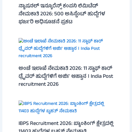
ನ್ಯಾಷನಲ್ ಇನ್ಶೂರೆನ್ಸ್ ಕಂಪನಿ ಲಿಮಿಟೆಡ್
ನೇಮಕಾತಿ 2026: 500 ಅಸಿಸ್ಟೆಂಟ್ ಹುದ್ದೆಗಳ
ಭರ್ಜರಿ ಅಧಿಸೂಚನೆ ಪ್ರಕಟ
ಅಂಚೆ ಇಲಾಖೆ ನೇಮಕಾತಿ 2026: 11 ಸ್ಟಾಫ್ ಕಾರ್
ಡ್ರೈವರ್ ಹುದ್ದೆಗಳಿಗೆ ಅರ್ಜಿ ಆಹ್ವಾನ । India Post
recruitment 2026
IBPS Recruitment 2026: ಬ್ಯಾಂಕಿಂಗ್ ಕ್ಷೇತ್ರದಲ್ಲಿ
11403 ಹುದ್ದೆಗಳ ಬೃಹತ್ ನೇಮಕಾತಿ