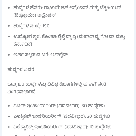
ಹುದ್ದೆಗಳ ಹೆಸರು: ಗ್ರಾಜುಯೇಟ್ ಅಪ್ರೆಂಟಿಸ್ ಮತ್ತು ಟೆಕ್ನಿಷಿಯನ್
(ಡಿಪ್ಲೋಮಾ) ಅಪ್ರೆಂಟಿಸ್
ಹುದ್ದೆಗಳ ಸಂಖ್ಯೆ: 190
ಉದ್ಯೋಗ ಸ್ಥಳ: ಕೊಂಕಣ ರೈಲ್ವೆ ವ್ಯಾಪ್ತಿ (ಮಹಾರಾಷ್ಟ್ರ, ಗೋವಾ ಮತ್ತು
ಕರ್ನಾಟಕ)
ಅರ್ಜಿ ಸಲ್ಲಿಸುವ ಬಗೆ: ಆನ್‌ಲೈನ್
ಹುದ್ದೆಗಳ ವಿವರ
ಒಟ್ಟು 190 ಹುದ್ದೆಗಳನ್ನು ವಿವಿಧ ವಿಭಾಗಗಳಲ್ಲಿ ಈ ಕೆಳಗಿನಂತೆ
ವಿಂಗಡಿಸಲಾಗಿದೆ:
ಸಿವಿಲ್ ಇಂಜಿನಿಯರಿಂಗ್ (ಪದವೀಧರ): 30 ಹುದ್ದೆಗಳು
ಎಲೆಕ್ಟ್ರಿಕಲ್ ಇಂಜಿನಿಯರಿಂಗ್ (ಪದವೀಧರ): 20 ಹುದ್ದೆಗಳು
ಎಲೆಕ್ಟ್ರಾನಿಕ್ಸ್ ಇಂಜಿನಿಯರಿಂಗ್ (ಪದವೀಧರ): 10 ಹುದ್ದೆಗಳು