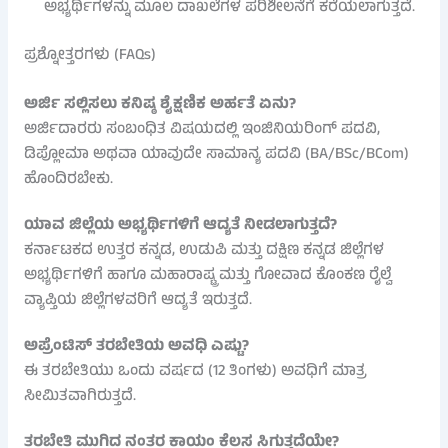
ಅಭ್ಯರ್ಥಿಗಳನ್ನು ಮೂಲ ದಾಖಲೆಗಳ ಪರಿಶೀಲನೆಗೆ ಕರೆಯಲಾಗುತ್ತದೆ.
ಪ್ರಶ್ನೋತ್ತರಗಳು (FAQs)
ಅರ್ಜಿ ಸಲ್ಲಿಸಲು ಕನಿಷ್ಠ ಶೈಕ್ಷಣಿಕ ಅರ್ಹತೆ ಏನು?
ಅರ್ಜಿದಾರರು ಸಂಬಂಧಿತ ವಿಷಯದಲ್ಲಿ ಇಂಜಿನಿಯರಿಂಗ್ ಪದವಿ,
ಡಿಪ್ಲೋಮಾ ಅಥವಾ ಯಾವುದೇ ಸಾಮಾನ್ಯ ಪದವಿ (BA/BSc/BCom)
ಹೊಂದಿರಬೇಕು.
ಯಾವ ಜಿಲ್ಲೆಯ ಅಭ್ಯರ್ಥಿಗಳಿಗೆ ಆದ್ಯತೆ ನೀಡಲಾಗುತ್ತದೆ?
ಕರ್ನಾಟಕದ ಉತ್ತರ ಕನ್ನಡ, ಉಡುಪಿ ಮತ್ತು ದಕ್ಷಿಣ ಕನ್ನಡ ಜಿಲ್ಲೆಗಳ
ಅಭ್ಯರ್ಥಿಗಳಿಗೆ ಹಾಗೂ ಮಹಾರಾಷ್ಟ್ರ ಮತ್ತು ಗೋವಾದ ಕೊಂಕಣ ರೈಲ್ವೆ
ವ್ಯಾಪ್ತಿಯ ಜಿಲ್ಲೆಗಳವರಿಗೆ ಆದ್ಯತೆ ಇರುತ್ತದೆ.
ಅಪ್ರೆಂಟಿಸ್ ತರಬೇತಿಯ ಅವಧಿ ಎಷ್ಟು?
ಈ ತರಬೇತಿಯು ಒಂದು ವರ್ಷದ (12 ತಿಂಗಳು) ಅವಧಿಗೆ ಮಾತ್ರ
ಸೀಮಿತವಾಗಿರುತ್ತದೆ.
ತರಬೇತಿ ಮುಗಿದ ನಂತರ ಕಾಯಂ ಕೆಲಸ ಸಿಗುತ್ತದೆಯೇ?