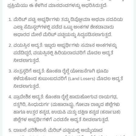
ಪ್ರಕ್ರಿಯೆಯು ಈ ಕೆಳಗಿನ ಮಾನದಂಡಗಳನ್ನು ಆಧರಿಸಿರುತ್ತದೆ:
ಮೆರಿಟ್ ಪಟ್ಟಿ: ಅಭ್ಯರ್ಥಿಗಳು ತಮ್ಮ ಡಿಪ್ಲೋಮಾ ಅಥವಾ ಪದವಿಯ
ಎಲ್ಲಾ ಸೆಮಿಸ್ಟರ್‌ಗಳಲ್ಲಿ ಪಡೆದ ಒಟ್ಟು ಅಂಕಗಳ ಶೇಕಡಾವಾರು
ಆಧಾರದ ಮೇಲೆ ಮೆರಿಟ್ ಪಟ್ಟಿಯನ್ನು ಸಿದ್ಧಪಡಿಸಲಾಗುತ್ತದೆ.
ವಯಸ್ಸಿನ ಆದ್ಯತೆ: ಇಬ್ಬರು ಅಭ್ಯರ್ಥಿಗಳು ಸಮಾನ ಅಂಕಗಳನ್ನು
ಪಡೆದಿದ್ದರೆ, ವಯಸ್ಸಿನಲ್ಲಿ ಹಿರಿಯರಾದವರಿಗೆ ಮೊದಲ ಆದ್ಯತೆ
ನೀಡಲಾಗುತ್ತದೆ.
ಸಂತ್ರಸ್ತರಿಗೆ ಆದ್ಯತೆ: ಕೊಂಕಣ ರೈಲ್ವೆ ಯೋಜನೆಗಾಗಿ ಭೂಮಿ
ಕಳೆದುಕೊಂಡ ಕುಟುಂಬದವರಿಗೆ (Land Losers) ಮೊದಲ ಆದ್ಯತೆ
ನೀಡಲಾಗುತ್ತದೆ.
ಪ್ರಾದೇಶಿಕ ಆದ್ಯತೆ: ಕೊಂಕಣ ರೈಲ್ವೆ ಹಾದುಹೋಗುವ ರಾಯಗಢ,
ರತ್ನಗಿರಿ, ಸಿಂಧುದುರ್ಗ (ಮಹಾರಾಷ್ಟ್ರ), ಗೋವಾ ರಾಜ್ಯದ ಜಿಲ್ಲೆಗಳು
ಹಾಗೂ ಉತ್ತರ ಕನ್ನಡ, ಉಡುಪಿ ಮತ್ತು ದಕ್ಷಿಣ ಕನ್ನಡ (ಕರ್ನಾಟಕ)
ಜಿಲ್ಲೆಗಳ ಅಭ್ಯರ್ಥಿಗಳಿಗೆ ಎರಡನೇ ಆದ್ಯತೆ ನೀಡಲಾಗುತ್ತದೆ.
ದಾಖಲೆ ಪರಿಶೀಲನೆ: ಮೆರಿಟ್ ಪಟ್ಟಿಯಲ್ಲಿ ಆಯ್ಕೆಯಾದ