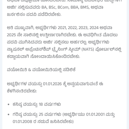
ಅಥವಾ ಡಿಪ್ಲೋಮಾ ಹೊಂದಿರಬೇಕು. ಸಾಮಾನ್ಯ ಪದವೀಧರ ಹುದ್ದೆಗಳಿಗೆ
ಅರ್ಜಿ ಸಲ್ಲಿಸುವವರು BA, BSc, BCom, BBA, BMS, ಅಥವಾ
ಜರ್ನಲಿಸಂ ಪದವಿ ಪಡೆದಿರಬೇಕು.
ಅತಿ ಮುಖ್ಯವಾಗಿ, ಅಭ್ಯರ್ಥಿಗಳು 2021, 2022, 2023, 2024 ಅಥವಾ
2025 ನೇ ಸಾಲಿನಲ್ಲಿ ಉತ್ತೀರ್ಣರಾಗಿರಬೇಕು. ಈ ಅವಧಿಗಿಂತ ಮೊದಲು
ಪದವಿ ಮುಗಿಸಿದವರು ಅರ್ಜಿ ಸಲ್ಲಿಸಲು ಅರ್ಹರಲ್ಲ. ಅಭ್ಯರ್ಥಿಗಳು
ನ್ಯಾಷನಲ್ ಅಪ್ರೆಂಟಿಸ್‌ಶಿಪ್ ಟ್ರೈನಿಂಗ್ ಸ್ಕೀಮ್ (NATS) ಪೋರ್ಟಲ್‌ನಲ್ಲಿ
ಕಡ್ಡಾಯವಾಗಿ ನೋಂದಾಯಿಸಿಕೊಂಡಿರಬೇಕು.
ವಯೋಮಿತಿ & ವಯೋಮಿತಿಯಲ್ಲಿ ಸಡಿಲಿಕೆ
ಅಭ್ಯರ್ಥಿಗಳ ವಯಸ್ಸು 01.01.2026 ಕ್ಕೆ ಅನ್ವಯವಾಗುವಂತೆ ಈ
ಕೆಳಗಿನಂತಿರಬೇಕು:
ಕನಿಷ್ಠ ವಯಸ್ಸು: 18 ವರ್ಷಗಳು
ಗರಿಷ್ಠ ವಯಸ್ಸು: 25 ವರ್ಷಗಳು (ಅಭ್ಯರ್ಥಿಯು 01.01.2001 ಮತ್ತು
01.01.2008 ರ ನಡುವೆ ಜನಿಸಿರಬೇಕು)