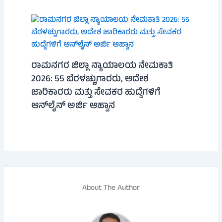
ರಾಮನಗರ ಜಿಲ್ಲಾ ನ್ಯಾಯಾಲಯ ನೇಮಕಾತಿ
2026: 55 ಬೆರಳಚ್ಚುಗಾರರು, ಆದೇಶ
ಜಾರಿಕಾರರು ಮತ್ತು ಸೇವಕರ ಹುದ್ದೆಗಳಿಗೆ
ಆನ್‌ಲೈನ್ ಅರ್ಜಿ ಆಹ್ವಾನ
About The Author