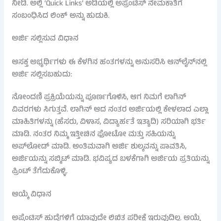
ನೀಡಿ. ಅಲ್ಲಿ ‘Quick Links’ ಅಡಿಯಲ್ಲಿ ಅಪ್ರೆಂಟಿಸ್ ನೇಮಕಾತಿಗೆ
ಸಂಬಂಧಿಸಿದ ಲಿಂಕ್ ಅನ್ನು ಹುಡುಕಿ.
ಅರ್ಜಿ ಸಲ್ಲಿಸುವ ವಿಧಾನ
ಆಸಕ್ತ ಅಭ್ಯರ್ಥಿಗಳು ಈ ಕೆಳಗಿನ ಹಂತಗಳನ್ನು ಅನುಸರಿಸಿ ಆನ್‌ಲೈನ್‌ನಲ್ಲಿ
ಅರ್ಜಿ ಸಲ್ಲಿಸಬಹುದು:
ನೋಂದಣಿ ಪ್ರಕ್ರಿಯೆಯನ್ನು ಪೂರ್ಣಗೊಳಿಸಿ, ಆಗ ನಿಮಗೆ ಲಾಗಿನ್
ವಿವರಗಳು ಸಿಗುತ್ತವೆ. ಲಾಗಿನ್ ಆದ ನಂತರ ಅರ್ಜಿಯಲ್ಲಿ ಕೇಳಲಾದ ಎಲ್ಲಾ
ಮಾಹಿತಿಗಳನ್ನು (ಹೆಸರು, ವಿಳಾಸ, ವಿದ್ಯಾರ್ಹತೆ ಇತ್ಯಾದಿ) ಸರಿಯಾಗಿ ಭರ್ತಿ
ಮಾಡಿ. ನಂತರ ನಿಮ್ಮ ಇತ್ತೀಚಿನ ಫೋಟೋ ಮತ್ತು ಸಹಿಯನ್ನು
ಅಪ್‌ಲೋಡ್ ಮಾಡಿ. ಅಂತಿಮವಾಗಿ ಅರ್ಜಿ ಶುಲ್ಕವನ್ನು ಪಾವತಿಸಿ,
ಅರ್ಜಿಯನ್ನು ಸಬ್ಮಿಟ್ ಮಾಡಿ. ಭವಿಷ್ಯದ ಬಳಕೆಗಾಗಿ ಅರ್ಜಿಯ ಪ್ರತಿಯನ್ನು
ಪ್ರಿಂಟ್ ತೆಗೆದುಕೊಳ್ಳಿ.
ಆಯ್ಕೆ ವಿಧಾನ
ಅಪ್ರೆಂಟಿಸ್ ಹುದ್ದೆಗಳಿಗೆ ಯಾವುದೇ ಲಿಖಿತ ಪರೀಕ್ಷೆ ಇರುವುದಿಲ್ಲ. ಆಯ್ಕೆ