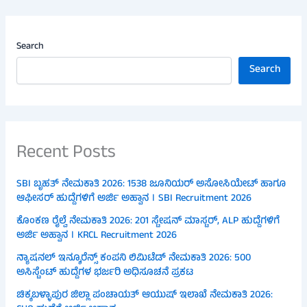
Search
Search
Recent Posts
SBI ಬೃಹತ್ ನೇಮಕಾತಿ 2026: 1538 ಜೂನಿಯರ್ ಅಸೋಸಿಯೇಟ್ ಹಾಗೂ
ಆಫೀಸರ್ ಹುದ್ದೆಗಳಿಗೆ ಅರ್ಜಿ ಅಹ್ವಾನ । SBI Recruitment 2026
ಕೊಂಕಣ ರೈಲ್ವೆ ನೇಮಕಾತಿ 2026: 201 ಸ್ಟೇಷನ್ ಮಾಸ್ಟರ್, ALP ಹುದ್ದೆಗಳಿಗೆ
ಅರ್ಜಿ ಅಹ್ವಾನ । KRCL Recruitment 2026
ನ್ಯಾಷನಲ್ ಇನ್ಶೂರೆನ್ಸ್ ಕಂಪನಿ ಲಿಮಿಟೆಡ್ ನೇಮಕಾತಿ 2026: 500
ಅಸಿಸ್ಟೆಂಟ್ ಹುದ್ದೆಗಳ ಭರ್ಜರಿ ಅಧಿಸೂಚನೆ ಪ್ರಕಟ
ಚಿಕ್ಕಬಳ್ಳಾಪುರ ಜಿಲ್ಲಾ ಪಂಚಾಯತ್ ಆಯುಷ್ ಇಲಾಖೆ ನೇಮಕಾತಿ 2026: