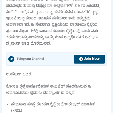
ಪದವೀಧರರು ಮತ್ತು ಡಿಪ್ಲೋಮಾ ಅಭ್ಯರ್ಥಿಗಳಿಗೆ ಭರ್ಜರಿ ಸಿಹಿಸುದ್ದಿ
ನೀಡಿದೆ. ತಾಂತ್ರಿಕ ಮತ್ತು ಸಾಮಾನ್ಯ ಪದವಿ ಪಡೆದ ಯುವಕರಿಗೆ ರೈಲ್ವೆ
ಇಲಾಖೆಯಲ್ಲಿ ಕೆಲಸದ ಅನುಭವ ಪಡೆಯಲು ಇದು ಅತ್ಯುತ್ತಮ
ಅವಕಾಶವಾಗಿದೆ. ಈ ನೇಮಕಾತಿ ಪ್ರಕ್ರಿಯೆಯು ಭಾರತೀಯ ರೈಲ್ವೆಯ
ಪ್ರಮುಖ ವಿಭಾಗಗಳಲ್ಲಿ ಒಂದಾದ ಕೊಂಕಣ ರೈಲ್ವೆಯಲ್ಲಿ ಒಂದು ವರ್ಷದ
ತರಬೇತಿಯನ್ನು ನೀಡಲಿದ್ದು, ಆಯ್ಕೆಯಾದ ಅಭ್ಯರ್ಥಿಗಳಿಗೆ ಆಕರ್ಷಕ
ಸ್ಟೈಫಂಡ್ ಕೂಡ ದೊರೆಯಲಿದೆ.
Join Now
Telegram Channel
ಉದ್ಯೋಗ ವಿವರ
ಕೊಂಕಣ ರೈಲ್ವೆ ಕಾರ್ಪೊರೇಷನ್ ಲಿಮಿಟೆಡ್ ಹೊರಡಿಸಿರುವ ಈ
ಅಧಿಸೂಚನೆಯ ಪ್ರಮುಖ ಮುಖ್ಯಾಂಶಗಳು ಇಲ್ಲಿವೆ:
ನೇಮಕಾತಿ ಸಂಸ್ಥೆ: ಕೊಂಕಣ ರೈಲ್ವೆ ಕಾರ್ಪೊರೇಷನ್ ಲಿಮಿಟೆಡ್
(KRCL)