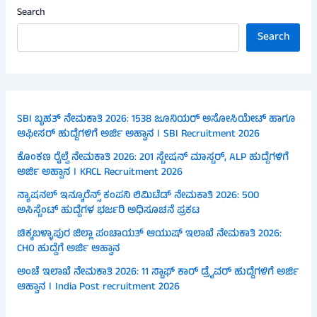
Search
Search
SBI ಬೃಹತ್ ನೇಮಕಾತಿ 2026: 1538 ಜೂನಿಯರ್ ಅಸೋಸಿಯೇಟ್ ಹಾಗೂ
ಆಫೀಸರ್ ಹುದ್ದೆಗಳಿಗೆ ಅರ್ಜಿ ಅಹ್ವಾನ । SBI Recruitment 2026
ಕೊಂಕಣ ರೈಲ್ವೆ ನೇಮಕಾತಿ 2026: 201 ಸ್ಟೇಷನ್ ಮಾಸ್ಟರ್, ALP ಹುದ್ದೆಗಳಿಗೆ
ಅರ್ಜಿ ಅಹ್ವಾನ । KRCL Recruitment 2026
ನ್ಯಾಷನಲ್ ಇನ್ಶೂರೆನ್ಸ್ ಕಂಪನಿ ಲಿಮಿಟೆಡ್ ನೇಮಕಾತಿ 2026: 500
ಅಸಿಸ್ಟೆಂಟ್ ಹುದ್ದೆಗಳ ಭರ್ಜರಿ ಅಧಿಸೂಚನೆ ಪ್ರಕಟ
ಚಿಕ್ಕಬಳ್ಳಾಪುರ ಜಿಲ್ಲಾ ಪಂಚಾಯತ್ ಆಯುಷ್ ಇಲಾಖೆ ನೇಮಕಾತಿ 2026:
CHO ಹುದ್ದೆಗೆ ಅರ್ಜಿ ಆಹ್ವಾನ
ಅಂಚೆ ಇಲಾಖೆ ನೇಮಕಾತಿ 2026: 11 ಸ್ಟಾಫ್ ಕಾರ್ ಡ್ರೈವರ್ ಹುದ್ದೆಗಳಿಗೆ ಅರ್ಜಿ
ಆಹ್ವಾನ । India Post recruitment 2026