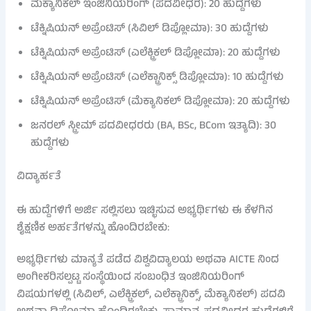
ಮೆಕ್ಯಾನಿಕಲ್ ಇಂಜಿನಿಯರಿಂಗ್ (ಪದವೀಧರ): 20 ಹುದ್ದೆಗಳು
ಟೆಕ್ನಿಷಿಯನ್ ಅಪ್ರೆಂಟಿಸ್ (ಸಿವಿಲ್ ಡಿಪ್ಲೋಮಾ): 30 ಹುದ್ದೆಗಳು
ಟೆಕ್ನಿಷಿಯನ್ ಅಪ್ರೆಂಟಿಸ್ (ಎಲೆಕ್ಟ್ರಿಕಲ್ ಡಿಪ್ಲೋಮಾ): 20 ಹುದ್ದೆಗಳು
ಟೆಕ್ನಿಷಿಯನ್ ಅಪ್ರೆಂಟಿಸ್ (ಎಲೆಕ್ಟ್ರಾನಿಕ್ಸ್ ಡಿಪ್ಲೋಮಾ): 10 ಹುದ್ದೆಗಳು
ಟೆಕ್ನಿಷಿಯನ್ ಅಪ್ರೆಂಟಿಸ್ (ಮೆಕ್ಯಾನಿಕಲ್ ಡಿಪ್ಲೋಮಾ): 20 ಹುದ್ದೆಗಳು
ಜನರಲ್ ಸ್ಟ್ರೀಮ್ ಪದವೀಧರರು (BA, BSc, BCom ಇತ್ಯಾದಿ): 30
ಹುದ್ದೆಗಳು
ವಿದ್ಯಾರ್ಹತೆ
ಈ ಹುದ್ದೆಗಳಿಗೆ ಅರ್ಜಿ ಸಲ್ಲಿಸಲು ಇಚ್ಛಿಸುವ ಅಭ್ಯರ್ಥಿಗಳು ಈ ಕೆಳಗಿನ
ಶೈಕ್ಷಣಿಕ ಅರ್ಹತೆಗಳನ್ನು ಹೊಂದಿರಬೇಕು:
ಅಭ್ಯರ್ಥಿಗಳು ಮಾನ್ಯತೆ ಪಡೆದ ವಿಶ್ವವಿದ್ಯಾಲಯ ಅಥವಾ AICTE ನಿಂದ
ಅಂಗೀಕರಿಸಲ್ಪಟ್ಟ ಸಂಸ್ಥೆಯಿಂದ ಸಂಬಂಧಿತ ಇಂಜಿನಿಯರಿಂಗ್
ವಿಷಯಗಳಲ್ಲಿ (ಸಿವಿಲ್, ಎಲೆಕ್ಟ್ರಿಕಲ್, ಎಲೆಕ್ಟ್ರಾನಿಕ್ಸ್, ಮೆಕ್ಯಾನಿಕಲ್) ಪದವಿ