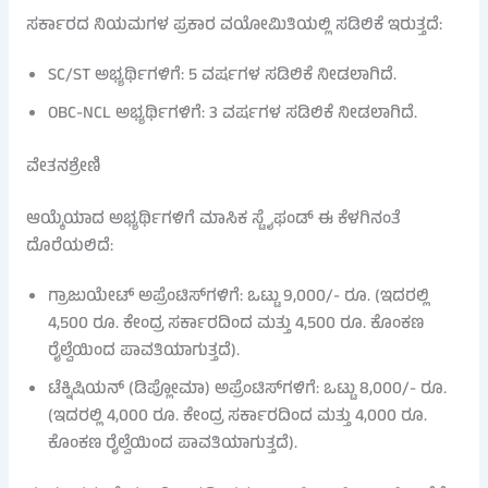
ಸರ್ಕಾರದ ನಿಯಮಗಳ ಪ್ರಕಾರ ವಯೋಮಿತಿಯಲ್ಲಿ ಸಡಿಲಿಕೆ ಇರುತ್ತದೆ:
SC/ST ಅಭ್ಯರ್ಥಿಗಳಿಗೆ: 5 ವರ್ಷಗಳ ಸಡಿಲಿಕೆ ನೀಡಲಾಗಿದೆ.
OBC-NCL ಅಭ್ಯರ್ಥಿಗಳಿಗೆ: 3 ವರ್ಷಗಳ ಸಡಿಲಿಕೆ ನೀಡಲಾಗಿದೆ.
ವೇತನಶ್ರೇಣಿ
ಆಯ್ಕೆಯಾದ ಅಭ್ಯರ್ಥಿಗಳಿಗೆ ಮಾಸಿಕ ಸ್ಟೈಫಂಡ್ ಈ ಕೆಳಗಿನಂತೆ
ದೊರೆಯಲಿದೆ:
ಗ್ರಾಜುಯೇಟ್ ಅಪ್ರೆಂಟಿಸ್‌ಗಳಿಗೆ: ಒಟ್ಟು 9,000/- ರೂ. (ಇದರಲ್ಲಿ
4,500 ರೂ. ಕೇಂದ್ರ ಸರ್ಕಾರದಿಂದ ಮತ್ತು 4,500 ರೂ. ಕೊಂಕಣ
ರೈಲ್ವೆಯಿಂದ ಪಾವತಿಯಾಗುತ್ತದೆ).
ಟೆಕ್ನಿಷಿಯನ್ (ಡಿಪ್ಲೋಮಾ) ಅಪ್ರೆಂಟಿಸ್‌ಗಳಿಗೆ: ಒಟ್ಟು 8,000/- ರೂ.
(ಇದರಲ್ಲಿ 4,000 ರೂ. ಕೇಂದ್ರ ಸರ್ಕಾರದಿಂದ ಮತ್ತು 4,000 ರೂ.
ಕೊಂಕಣ ರೈಲ್ವೆಯಿಂದ ಪಾವತಿಯಾಗುತ್ತದೆ).