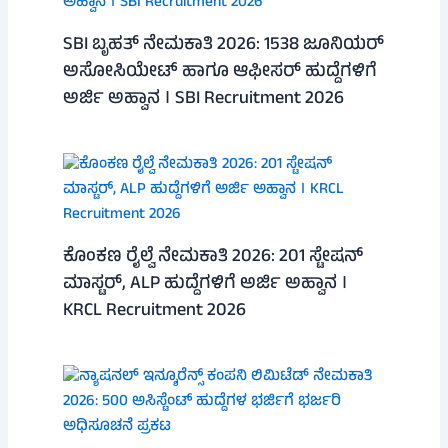
SBI ಬೃಹತ್ ನೇಮಕಾತಿ 2026: 1538 ಜೂನಿಯರ್
ಅಸೋಸಿಯೇಟ್ ಹಾಗೂ ಆಫೀಸರ್ ಹುದ್ದೆಗಳಿಗೆ
ಅರ್ಜಿ ಅಹ್ವಾನ । SBI Recruitment 2026
ಕೊಂಕಣ ರೈಲ್ವೆ ನೇಮಕಾತಿ 2026: 201 ಸ್ಟೇಷನ್
ಮಾಸ್ಟರ್, ALP ಹುದ್ದೆಗಳಿಗೆ ಅರ್ಜಿ ಅಹ್ವಾನ ।
KRCL Recruitment 2026