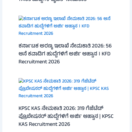
ಕರ್ನಾಟಕ ಅರಣ್ಯ ಇಲಾಖೆ ನೇಮಕಾತಿ 2026: 56
ಆನೆ ಕವಾಡಿಗ ಹುದ್ದೆಗಳಿಗೆ ಅರ್ಜಿ ಆಹ್ವಾನ । KFD
Recruitment 2026
KPSC KAS ನೇಮಕಾತಿ 2026: 319 ಗೆಜೆಟೆಡ್
ಪ್ರೊಬೇಷನರ್ ಹುದ್ದೆಗಳಿಗೆ ಅರ್ಜಿ ಆಹ್ವಾನ | KPSC
KAS Recruitment 2026