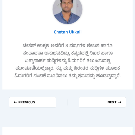
Chetan Ukkali
ಚೇತನ್ ಉಕ್ಕಲಿ ಅವರಿಗೆ 8 ವರ್ಷಗಳ ಲೇಖನ ಹಾಗೂ
ಸಂಪಾದನಾ ಅನುಭವವಿದ್ದು, ಕನ್ನಡದಲ್ಲಿ ನಿಖರ ಹಾಗೂ
ವಿಶ್ವಾಸಾರ್ಹ ಸುದ್ದಿಗಳನ್ನು ಓದುಗರಿಗೆ ತಲುಪಿಸುವಲ್ಲಿ
ಮುಂಚೂಣಿಯಲ್ಲಿದ್ದಾರೆ. ಸತ್ಯ ಮತ್ತು ನಿರಂತರ ಸುದ್ದಿಗಳ ಮೂಲಕ
ಓದುಗರಿಗೆ ನಂಬಿಕೆ ಮೂಡಿಸಲು ತಮ್ಮ ಶ್ರಮವನ್ನು ಹೂಡುತ್ತಿದ್ದಾರೆ.
PREVIOUS
NEXT