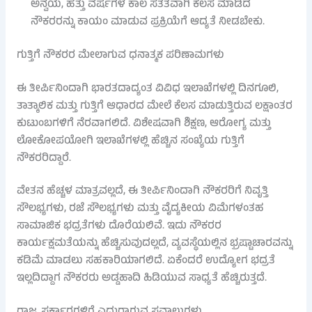
ಅನ್ವಯ, ಹತ್ತು ವರ್ಷಗಳ ಕಾಲ ಸತತವಾಗಿ ಕೆಲಸ ಮಾಡಿದ
ನೌಕರರನ್ನು ಕಾಯಂ ಮಾಡುವ ಪ್ರಕ್ರಿಯೆಗೆ ಆದ್ಯತೆ ನೀಡಬೇಕು.
ಗುತ್ತಿಗೆ ನೌಕರರ ಮೇಲಾಗುವ ಧನಾತ್ಮಕ ಪರಿಣಾಮಗಳು
ಈ ತೀರ್ಪಿನಿಂದಾಗಿ ಭಾರತದಾದ್ಯಂತ ವಿವಿಧ ಇಲಾಖೆಗಳಲ್ಲಿ ದಿನಗೂಲಿ,
ತಾತ್ಕಾಲಿಕ ಮತ್ತು ಗುತ್ತಿಗೆ ಆಧಾರದ ಮೇಲೆ ಕೆಲಸ ಮಾಡುತ್ತಿರುವ ಲಕ್ಷಾಂತರ
ಕುಟುಂಬಗಳಿಗೆ ನೆರವಾಗಲಿದೆ. ವಿಶೇಷವಾಗಿ ಶಿಕ್ಷಣ, ಆರೋಗ್ಯ ಮತ್ತು
ಲೋಕೋಪಯೋಗಿ ಇಲಾಖೆಗಳಲ್ಲಿ ಹೆಚ್ಚಿನ ಸಂಖ್ಯೆಯ ಗುತ್ತಿಗೆ
ನೌಕರರಿದ್ದಾರೆ.
ವೇತನ ಹೆಚ್ಚಳ ಮಾತ್ರವಲ್ಲದೆ, ಈ ತೀರ್ಪಿನಿಂದಾಗಿ ನೌಕರರಿಗೆ ನಿವೃತ್ತಿ
ಸೌಲಭ್ಯಗಳು, ರಜೆ ಸೌಲಭ್ಯಗಳು ಮತ್ತು ವೈದ್ಯಕೀಯ ವಿಮೆಗಳಂತಹ
ಸಾಮಾಜಿಕ ಭದ್ರತೆಗಳು ದೊರೆಯಲಿವೆ. ಇದು ನೌಕರರ
ಕಾರ್ಯಕ್ಷಮತೆಯನ್ನು ಹೆಚ್ಚಿಸುವುದಲ್ಲದೆ, ವ್ಯವಸ್ಥೆಯಲ್ಲಿನ ಭ್ರಷ್ಟಾಚಾರವನ್ನು
ಕಡಿಮೆ ಮಾಡಲು ಸಹಕಾರಿಯಾಗಲಿದೆ. ಏಕೆಂದರೆ ಉದ್ಯೋಗ ಭದ್ರತೆ
ಇಲ್ಲದಿದ್ದಾಗ ನೌಕರರು ಅಡ್ಡಹಾದಿ ಹಿಡಿಯುವ ಸಾಧ್ಯತೆ ಹೆಚ್ಚಿರುತ್ತದೆ.
ರಾಜ್ಯ ಸರ್ಕಾರಗಳಿಗೆ ಎದುರಾಗುವ ಸವಾಲುಗಳು