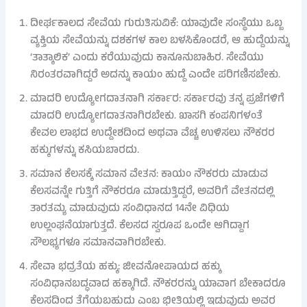
ದೀರ್ಘಕಾಲದ ಸೇವೆಯ ಗುರುತಿಸುವಿಕೆ: ಯಾವುದೇ ಸಂಸ್ಥೆಯು ಒಬ್ಬ
ವ್ಯಕ್ತಿಯ ಸೇವೆಯನ್ನು ದಶಕಗಳ ಕಾಲ ಬಳಸಿಕೊಂಡರೆ, ಆ ಹುದ್ದೆಯನ್ನು
‘ತಾತ್ಕಾಲಿಕ’ ಎಂದು ಕರೆಯುವುದು ಕಾನೂನುಬಾಹಿರ. ಸೇವೆಯು
ನಿರಂತರವಾಗಿದ್ದರೆ ಅದನ್ನು ಕಾಯಂ ಹುದ್ದೆ ಎಂದೇ ಪರಿಗಣಿಸಬೇಕು.
ಮಾದರಿ ಉದ್ಯೋಗದಾತನಾಗಿ ಸರ್ಕಾರ: ಸರ್ಕಾರವು ತನ್ನ ಪ್ರಜೆಗಳಿಗೆ
ಮಾದರಿ ಉದ್ಯೋಗದಾತನಾಗಿರಬೇಕು. ಖಾಸಗಿ ಕಂಪನಿಗಳಂತೆ
ಕೇವಲ ಲಾಭದ ಉದ್ದೇಶದಿಂದ ಅಥವಾ ವೆಚ್ಚ ಉಳಿಸಲು ನೌಕರರ
ಹಕ್ಕುಗಳನ್ನು ಕಸಿಯಬಾರದು.
ಸಮಾನ ಕೆಲಸಕ್ಕೆ ಸಮಾನ ವೇತನ: ಕಾಯಂ ನೌಕರರು ಮಾಡುವ
ಕೆಲಸವನ್ನೇ ಗುತ್ತಿಗೆ ನೌಕರರೂ ಮಾಡುತ್ತಿದ್ದರೆ, ಅವರಿಗೆ ವೇತನದಲ್ಲಿ
ತಾರತಮ್ಯ ಮಾಡುವುದು ಸಂವಿಧಾನದ 14ನೇ ವಿಧಿಯ
ಉಲ್ಲಂಘನೆಯಾಗುತ್ತದೆ. ಕೆಲಸದ ಸ್ವರೂಪ ಒಂದೇ ಆಗಿದ್ದಾಗ
ಸೌಲಭ್ಯಗಳೂ ಸಮಾನವಾಗಿರಬೇಕು.
ಸೇವಾ ಭದ್ರತೆಯ ಹಕ್ಕು: ಜೀವನೋಪಾಯದ ಹಕ್ಕು
ಸಂವಿಧಾನಬದ್ಧವಾದ ಹಕ್ಕಾಗಿದೆ. ನೌಕರರನ್ನು ಯಾವಾಗ ಬೇಕಾದರೂ
ಕೆಲಸದಿಂದ ತೆಗೆಯಬಹುದು ಎಂಬ ಭೀತಿಯಲ್ಲಿ ಇಡುವುದು ಅವರ