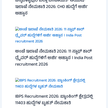
ಚಿಕ್ಕಬಳ್ಳಾಪುರ ಜಿಲ್ಲಾ ಪಂಚಾಯತ್ ಆಯುಷ್
ಇಲಾಖೆ ನೇಮಕಾತಿ 2026: CHO ಹುದ್ದೆಗೆ ಅರ್ಜಿ
ಆಹ್ವಾನ
ಅಂಚೆ ಇಲಾಖೆ ನೇಮಕಾತಿ 2026: 11 ಸ್ಟಾಫ್ ಕಾರ್
ಡ್ರೈವರ್ ಹುದ್ದೆಗಳಿಗೆ ಅರ್ಜಿ ಆಹ್ವಾನ । India Post
recruitment 2026
IBPS Recruitment 2026: ಬ್ಯಾಂಕಿಂಗ್ ಕ್ಷೇತ್ರದಲ್ಲಿ
11403 ಹುದ್ದೆಗಳ ಬೃಹತ್ ನೇಮಕಾತಿ