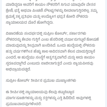
ಮಾಡಿದ್ದರೂ ಅವರಿಗೆ ಕಾಯಂ ನೌಕರರಿಗೆ ಸಿಗುವ ಯಾವುದೇ ವೇತನ
ಶ್ರೇಣಿ, ಭತ್ಯೆ ಅಥವಾ ಪಿಂಚಣಿ ಸೌಲಭ್ಯಗಳನ್ನು ನೀಡಲಾಗುತ್ತಿರಲಿಲ್ಲ. ತಮ್ಮ
ಶ್ರಮಕ್ಕೆ ತಕ್ಕ ಪ್ರತಿಫಲ ಮತ್ತು ಉದ್ಯೋಗ ಭದ್ರತೆ ಕೋರಿ ನೌಕರರು
ನ್ಯಾಯಾಲಯದ ಮೊರೆ ಹೋಗಿದ್ದರು.
ವಿಚಾರಣೆಯ ಸಂದರ್ಭದಲ್ಲಿ ಸುಪ್ರೀಂ ಕೋರ್ಟ್, ಸರ್ಕಾರಗಳು
ನೌಕರರನ್ನು ಕೇವಲ ಗುತ್ತಿಗೆ ಎಂಬ ಹೆಸರಿನಲ್ಲಿ ವರ್ಷಾನುಗಟ್ಟಲೆ ಶೋಷಣೆ
ಮಾಡುವುದನ್ನು ತೀವ್ರವಾಗಿ ಖಂಡಿಸಿದೆ. ಒಂದು ಹುದ್ದೆಯಲ್ಲಿ ನೌಕರನು
ಹತ್ತು ವರ್ಷಗಳಿಗಿಂತ ಹೆಚ್ಚು ಕಾಲ ಅವಿರತವಾಗಿ ಕೆಲಸ ಮಾಡುತ್ತಿದ್ದಾನೆ
ಎಂದರೆ, ಆ ಹುದ್ದೆಯು ಸಂಸ್ಥೆಗೆ ಅತ್ಯಗತ್ಯವಾಗಿದೆ ಮತ್ತು ಅದು ಕಾಯಂ
ಸ್ವರೂಪದ್ದಾಗಿದೆ ಎಂಬುದು ಸಾಬೀತಾಗುತ್ತದೆ ಎಂದು ನ್ಯಾಯಪೀಠವು
ಅಭಿಪ್ರಾಯಪಟ್ಟಿದೆ.
ಸುಪ್ರೀಂ ಕೋರ್ಟ್ ತೀರ್ಪಿನ ಪ್ರಮುಖ ಮುಖ್ಯಾಂಶಗಳು
ಈ ತೀರ್ಪಿನಲ್ಲಿ ನ್ಯಾಯಾಲಯವು ಕೆಲವು ಕಟ್ಟುನಿಟ್ಟಾದ
ಮಾರ್ಗಸೂಚಿಗಳನ್ನು ಮತ್ತು ತತ್ವಗಳನ್ನು ಎತ್ತಿ ಹಿಡಿದಿದೆ. ಅವುಗಳಲ್ಲಿ
ಪ್ರಮುಖವಾದವುಗಳೆಂದರೆ: