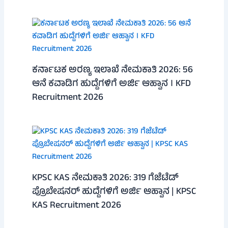
ಕರ್ನಾಟಕ ಅರಣ್ಯ ಇಲಾಖೆ ನೇಮಕಾತಿ 2026: 56
ಆನೆ ಕವಾಡಿಗ ಹುದ್ದೆಗಳಿಗೆ ಅರ್ಜಿ ಆಹ್ವಾನ । KFD
Recruitment 2026
KPSC KAS ನೇಮಕಾತಿ 2026: 319 ಗೆಜೆಟೆಡ್
ಪ್ರೊಬೇಷನರ್ ಹುದ್ದೆಗಳಿಗೆ ಅರ್ಜಿ ಆಹ್ವಾನ | KPSC
KAS Recruitment 2026