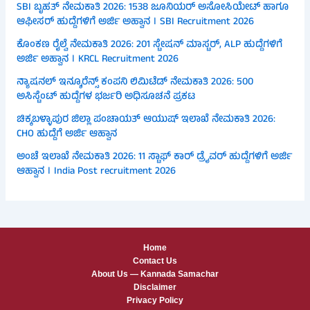
SBI ಬೃಹತ್ ನೇಮಕಾತಿ 2026: 1538 ಜೂನಿಯರ್ ಅಸೋಸಿಯೇಟ್ ಹಾಗೂ
ಆಫೀಸರ್ ಹುದ್ದೆಗಳಿಗೆ ಅರ್ಜಿ ಅಹ್ವಾನ । SBI Recruitment 2026
ಕೊಂಕಣ ರೈಲ್ವೆ ನೇಮಕಾತಿ 2026: 201 ಸ್ಟೇಷನ್ ಮಾಸ್ಟರ್, ALP ಹುದ್ದೆಗಳಿಗೆ
ಅರ್ಜಿ ಅಹ್ವಾನ । KRCL Recruitment 2026
ನ್ಯಾಷನಲ್ ಇನ್ಶೂರೆನ್ಸ್ ಕಂಪನಿ ಲಿಮಿಟೆಡ್ ನೇಮಕಾತಿ 2026: 500
ಅಸಿಸ್ಟೆಂಟ್ ಹುದ್ದೆಗಳ ಭರ್ಜರಿ ಅಧಿಸೂಚನೆ ಪ್ರಕಟ
ಚಿಕ್ಕಬಳ್ಳಾಪುರ ಜಿಲ್ಲಾ ಪಂಚಾಯತ್ ಆಯುಷ್ ಇಲಾಖೆ ನೇಮಕಾತಿ 2026:
CHO ಹುದ್ದೆಗೆ ಅರ್ಜಿ ಆಹ್ವಾನ
ಅಂಚೆ ಇಲಾಖೆ ನೇಮಕಾತಿ 2026: 11 ಸ್ಟಾಫ್ ಕಾರ್ ಡ್ರೈವರ್ ಹುದ್ದೆಗಳಿಗೆ ಅರ್ಜಿ
ಆಹ್ವಾನ । India Post recruitment 2026
Home
Contact Us
About Us — Kannada Samachar
Disclaimer
Privacy Policy