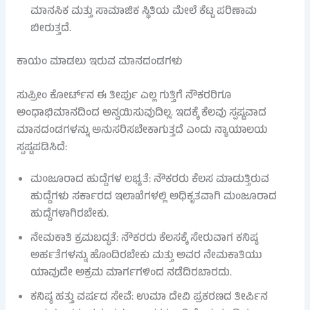
ಮಾನಸಿಕ ಮತ್ತು ಸಾಮಾಜಿಕ ಸ್ಥಿತಿಯ ಮೇಲೆ ಕೆಟ್ಟ ಪರಿಣಾಮ
ಬೀರುತ್ತದೆ.
ಕಾಯಂ ಮಾಡಲು ಇರುವ ಮಾನದಂಡಗಳು
ಸುಪ್ರೀಂ ಕೋರ್ಟ್‌ನ ಈ ತೀರ್ಪು ಎಲ್ಲ ಗುತ್ತಿಗೆ ನೌಕರರಿಗೂ
ಅಂಧಾಭಿಮಾನದಿಂದ ಅನ್ವಯಿಸುವುದಿಲ್ಲ. ಇದಕ್ಕೆ ಕೆಲವು ಸ್ಪಷ್ಟವಾದ
ಮಾನದಂಡಗಳನ್ನು ಅನುಸರಿಸಬೇಕಾಗುತ್ತದೆ ಎಂದು ನ್ಯಾಯಾಲಯ
ಸ್ಪಷ್ಟಪಡಿಸಿದೆ:
ಮಂಜೂರಾದ ಹುದ್ದೆಗಳ ಲಭ್ಯತೆ: ನೌಕರರು ಕೆಲಸ ಮಾಡುತ್ತಿರುವ
ಹುದ್ದೆಗಳು ಸರ್ಕಾರದ ಇಲಾಖೆಗಳಲ್ಲಿ ಅಧಿಕೃತವಾಗಿ ಮಂಜೂರಾದ
ಹುದ್ದೆಗಳಾಗಿರಬೇಕು.
ನೇಮಕಾತಿ ಕ್ರಮಬದ್ಧತೆ: ನೌಕರರು ಕೆಲಸಕ್ಕೆ ಸೇರುವಾಗ ಕನಿಷ್ಠ
ಅರ್ಹತೆಗಳನ್ನು ಹೊಂದಿರಬೇಕು ಮತ್ತು ಅವರ ನೇಮಕಾತಿಯು
ಯಾವುದೇ ಅಕ್ರಮ ಮಾರ್ಗಗಳಿಂದ ನಡೆದಿರಬಾರದು.
ಕನಿಷ್ಠ ಹತ್ತು ವರ್ಷದ ಸೇವೆ: ಉಮಾ ದೇವಿ ಪ್ರಕರಣದ ತೀರ್ಪಿನ