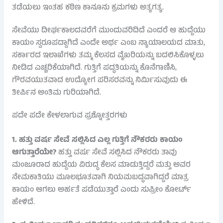
ತಡೆಯಲು ಇಂತಹ ಕಠಿಣ ಕಾನೂನು ಕ್ರಮಗಳು ಅತ್ಯಗತ್ಯ.
ಸೇವೆಯು ದೀರ್ಘಕಾಲದವರೆಗೆ ಮುಂದುವರಿದಿದೆ ಎಂದರೆ ಆ ಹುದ್ದೆಯು
ಕಾಯಂ ಸ್ವರೂಪದ್ದಾಗಿದೆ ಎಂದೇ ಅರ್ಥ ಎಂಬ ನ್ಯಾಯಾಲಯದ ಮಾತು,
ಸರ್ಕಾರದ ಇಲಾಖೆಗಳು ತಮ್ಮ ಕೆಲಸದ ವೈಖರಿಯನ್ನು ಬದಲಿಸಿಕೊಳ್ಳಲು
ನೀಡಿದ ಎಚ್ಚರಿಕೆಯಾಗಿದೆ. ಗುತ್ತಿಗೆ ಪದ್ಧತಿಯನ್ನು ಕೊನೆಗಾಣಿಸಿ,
ಗೌರವಯುತವಾದ ಉದ್ಯೋಗ ಪರಿಸರವನ್ನು ನಿರ್ಮಿಸುವುದು ಈ
ತೀರ್ಪಿನ ಅಂತಿಮ ಗುರಿಯಾಗಿದೆ.
ಪದೇ ಪದೇ ಕೇಳಲಾಗುವ ಪ್ರಶ್ನೋತ್ತರಗಳು
1. ಹತ್ತು ವರ್ಷ ಸೇವೆ ಸಲ್ಲಿಸಿದ ಎಲ್ಲ ಗುತ್ತಿಗೆ ನೌಕರರು ಕಾಯಂ
ಆಗುತ್ತಾರೆಯೇ?
ಹತ್ತು ವರ್ಷ ಸೇವೆ ಸಲ್ಲಿಸಿದ ನೌಕರರು ತಾವು
ಮಂಜೂರಾದ ಹುದ್ದೆಯ ವಿರುದ್ಧ ಕೆಲಸ ಮಾಡುತ್ತಿದ್ದರೆ ಮತ್ತು ಅವರ
ನೇಮಕಾತಿಯು ಮೂಲಭೂತವಾಗಿ ನಿಯಮಬದ್ಧವಾಗಿದ್ದರೆ ಮಾತ್ರ
ಕಾಯಂ ಆಗಲು ಅರ್ಹತೆ ಪಡೆಯುತ್ತಾರೆ ಎಂದು ಸುಪ್ರೀಂ ಕೋರ್ಟ್
ಹೇಳಿದೆ.