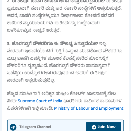
2. ಈ ತೀರ್ಪು ಖಾಸಗಿ ಕಂಪನಿಗಳಿಗೂ ಅನ್ವಯಿಸುತ್ತದೆಯೇ?
ಈ ತೀರ್ಪು
ಪ್ರಮುಖವಾಗಿ ಸರ್ಕಾರಿ ಮತ್ತು ಅರೆ ಸರ್ಕಾರಿ ಸಂಸ್ಥೆಗಳಿಗೆ ಅನ್ವಯಿಸುತ್ತದೆ.
ಆದರೆ, ಖಾಸಗಿ ಸಂಸ್ಥೆಗಳಲ್ಲಿಯೂ ದೀರ್ಘಕಾಲದ ಶೋಷಣೆ ನಡೆದರೆ
ಕಾರ್ಮಿಕ ನ್ಯಾಯಾಲಯಗಳು ಈ ತೀರ್ಪನ್ನು ಉಲ್ಲೇಖವಾಗಿ
ಬಳಸಿಕೊಳ್ಳುವ ಸಾಧ್ಯತೆ ಇರುತ್ತದೆ.
3. ಹೊರಗುತ್ತಿಗೆ ನೌಕರರಿಗೂ ಈ ಸೌಲಭ್ಯ ಸಿಗುತ್ತದೆಯೇ?
ಇಲ್ಲ,
ನೇರವಾಗಿ ಇಲಾಖೆಯೊಂದಿಗೆ ಗುತ್ತಿಗೆ ಒಪ್ಪಂದ ಮಾಡಿಕೊಂಡ ನೌಕರರಿಗೂ
ಮತ್ತು ಖಾಸಗಿ ಏಜೆನ್ಸಿಗಳ ಮೂಲಕ ಕೆಲಸಕ್ಕೆ ಸೇರಿದ ಹೊರಗುತ್ತಿಗೆ
ನೌಕರರಿಗೂ ವ್ಯತ್ಯಾಸವಿದೆ. ಹೊರಗುತ್ತಿಗೆ ನೌಕರರು ಸಾಮಾನ್ಯವಾಗಿ
ಏಜೆನ್ಸಿಯ ಉದ್ಯೋಗಿಗಳಾಗಿರುವುದರಿಂದ ಅವರಿಗೆ ಈ ತೀರ್ಪು
ನೇರವಾಗಿ ಅನ್ವಯಿಸುವುದಿಲ್ಲ.
ಹೆಚ್ಚಿನ ಮಾಹಿತಿಗಾಗಿ ಅಧಿಕೃತ ಸುಪ್ರೀಂ ಕೋರ್ಟ್ ಜಾಲತಾಣಕ್ಕೆ ಭೇಟಿ
ನೀಡಿ:
Supreme Court of India
ಭಾರತೀಯ ಕಾರ್ಮಿಕ ಕಾನೂನುಗಳ
ವಿವರಗಳಿಗಾಗಿ ಇಲ್ಲಿ ನೋಡಿ:
Ministry of Labour and Employment
Join Now
Telegram Channel