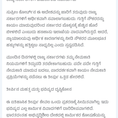
ಸುಪ್ರೀಂ ಕೋರ್ಟ್‌ನ ಈ ಆದೇಶವನ್ನು ಜಾರಿಗೆ ತರುವುದು ರಾಜ್ಯ
ಸರ್ಕಾರಗಳಿಗೆ ಆರ್ಥಿಕವಾಗಿ ಸವಾಲಾಗಬಹುದು. ಗುತ್ತಿಗೆ ನೌಕರರನ್ನು
ಕಾಯಂ ಮಾಡುವುದರಿಂದ ಸರ್ಕಾರದ ಬೊಕ್ಕಸಕ್ಕೆ ಹೆಚ್ಚಿನ ಹೊರೆ
ಬೀಳಲಿದೆ ಎಂಬುದು ಹಣಕಾಸು ಇಲಾಖೆಯ ವಾದವಾಗಿರುತ್ತದೆ. ಆದರೆ,
ನ್ಯಾಯಾಲಯವು ಆರ್ಥಿಕ ಕಾರಣಗಳನ್ನು ನೀಡಿ ನೌಕರರ ಮೂಲಭೂತ
ಹಕ್ಕುಗಳನ್ನು ಹತ್ತಿಕ್ಕಲು ಸಾಧ್ಯವಿಲ್ಲ ಎಂದು ಸ್ಪಷ್ಟಪಡಿಸಿದೆ.
ಮುಂದಿನ ದಿನಗಳಲ್ಲಿ ರಾಜ್ಯ ಸರ್ಕಾರಗಳು ತಮ್ಮ ನೇಮಕಾತಿ
ನಿಯಮಗಳಿಗೆ ತಿದ್ದುಪಡಿ ತರಬೇಕಾಗಬಹುದು. ಪದೇ ಪದೇ ಗುತ್ತಿಗೆ
ನೇಮಕಾತಿ ಮಾಡುವ ಬದಲು, ಪಾರದರ್ಶಕವಾಗಿ ಕಾಯಂ ನೇಮಕಾತಿ
ಪ್ರಕ್ರಿಯೆಗಳನ್ನು ನಡೆಸಲು ಈ ತೀರ್ಪು ಒತ್ತಡ ಹೇರಲಿದೆ.
ತೀರ್ಪಿನ ಮಹತ್ವ ಮತ್ತು ಭವಿಷ್ಯದ ದೃಷ್ಟಿಕೋನ
ಈ ಐತಿಹಾಸಿಕ ತೀರ್ಪು ಕೇವಲ ಒಂದು ಪ್ರಕರಣಕ್ಕೆ ಸೀಮಿತವಾಗಿಲ್ಲ. ಇದು
ಭವಿಷ್ಯದ ಎಲ್ಲ ಕಾರ್ಮಿಕ ವಿವಾದಗಳಿಗೆ ದಾರಿದೀಪವಾಗಲಿದೆ.
ಭಾರತದಂತಹ ಅಭಿವೃದ್ಧಿಶೀಲ ದೇಶದಲ್ಲಿ ಕಾರ್ಮಿಕರ ಶೋಷಣೆಯನ್ನು