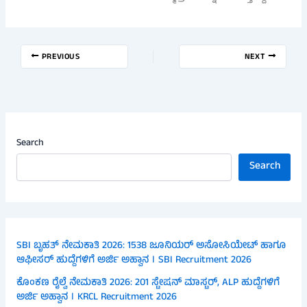
PREVIOUS
NEXT
Search
Search
SBI ಬೃಹತ್ ನೇಮಕಾತಿ 2026: 1538 ಜೂನಿಯರ್ ಅಸೋಸಿಯೇಟ್ ಹಾಗೂ
ಆಫೀಸರ್ ಹುದ್ದೆಗಳಿಗೆ ಅರ್ಜಿ ಅಹ್ವಾನ । SBI Recruitment 2026
ಕೊಂಕಣ ರೈಲ್ವೆ ನೇಮಕಾತಿ 2026: 201 ಸ್ಟೇಷನ್ ಮಾಸ್ಟರ್, ALP ಹುದ್ದೆಗಳಿಗೆ
ಅರ್ಜಿ ಅಹ್ವಾನ । KRCL Recruitment 2026