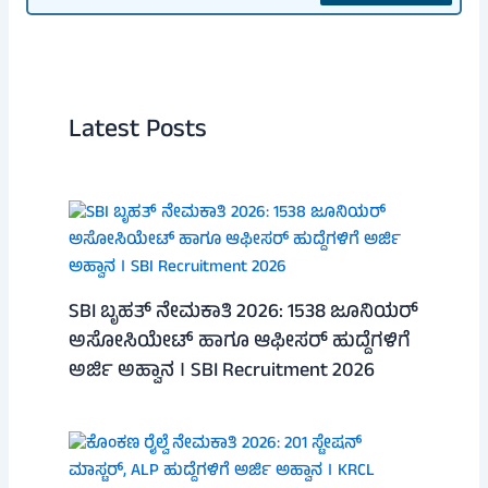
Latest Posts
SBI ಬೃಹತ್ ನೇಮಕಾತಿ 2026: 1538 ಜೂನಿಯರ್
ಅಸೋಸಿಯೇಟ್ ಹಾಗೂ ಆಫೀಸರ್ ಹುದ್ದೆಗಳಿಗೆ
ಅರ್ಜಿ ಅಹ್ವಾನ । SBI Recruitment 2026