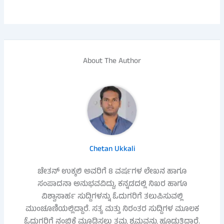
About The Author
Chetan Ukkali
ಚೇತನ್ ಉಕ್ಕಲಿ ಅವರಿಗೆ 8 ವರ್ಷಗಳ ಲೇಖನ ಹಾಗೂ
ಸಂಪಾದನಾ ಅನುಭವವಿದ್ದು, ಕನ್ನಡದಲ್ಲಿ ನಿಖರ ಹಾಗೂ
ವಿಶ್ವಾಸಾರ್ಹ ಸುದ್ದಿಗಳನ್ನು ಓದುಗರಿಗೆ ತಲುಪಿಸುವಲ್ಲಿ
ಮುಂಚೂಣಿಯಲ್ಲಿದ್ದಾರೆ. ಸತ್ಯ ಮತ್ತು ನಿರಂತರ ಸುದ್ದಿಗಳ ಮೂಲಕ
ಓದುಗರಿಗೆ ನಂಬಿಕೆ ಮೂಡಿಸಲು ತಮ್ಮ ಶ್ರಮವನ್ನು ಹೂಡುತ್ತಿದ್ದಾರೆ.