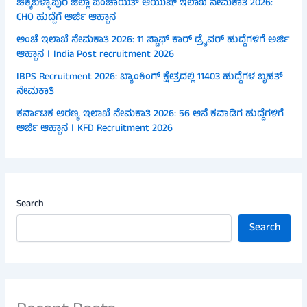
ಚಿಕ್ಕಬಳ್ಳಾಪುರ ಜಿಲ್ಲಾ ಪಂಚಾಯತ್ ಆಯುಷ್ ಇಲಾಖೆ ನೇಮಕಾತಿ 2026:
CHO ಹುದ್ದೆಗೆ ಅರ್ಜಿ ಆಹ್ವಾನ
ಅಂಚೆ ಇಲಾಖೆ ನೇಮಕಾತಿ 2026: 11 ಸ್ಟಾಫ್ ಕಾರ್ ಡ್ರೈವರ್ ಹುದ್ದೆಗಳಿಗೆ ಅರ್ಜಿ
ಆಹ್ವಾನ । India Post recruitment 2026
IBPS Recruitment 2026: ಬ್ಯಾಂಕಿಂಗ್ ಕ್ಷೇತ್ರದಲ್ಲಿ 11403 ಹುದ್ದೆಗಳ ಬೃಹತ್
ನೇಮಕಾತಿ
ಕರ್ನಾಟಕ ಅರಣ್ಯ ಇಲಾಖೆ ನೇಮಕಾತಿ 2026: 56 ಆನೆ ಕವಾಡಿಗ ಹುದ್ದೆಗಳಿಗೆ
ಅರ್ಜಿ ಆಹ್ವಾನ । KFD Recruitment 2026
Search
Search