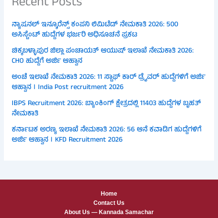
Recent Posts
ನ್ಯಾಷನಲ್ ಇನ್ಶೂರೆನ್ಸ್ ಕಂಪನಿ ಲಿಮಿಟೆಡ್ ನೇಮಕಾತಿ 2026: 500
ಅಸಿಸ್ಟೆಂಟ್ ಹುದ್ದೆಗಳ ಭರ್ಜರಿ ಅಧಿಸೂಚನೆ ಪ್ರಕಟ
ಚಿಕ್ಕಬಳ್ಳಾಪುರ ಜಿಲ್ಲಾ ಪಂಚಾಯತ್ ಆಯುಷ್ ಇಲಾಖೆ ನೇಮಕಾತಿ 2026:
CHO ಹುದ್ದೆಗೆ ಅರ್ಜಿ ಆಹ್ವಾನ
ಅಂಚೆ ಇಲಾಖೆ ನೇಮಕಾತಿ 2026: 11 ಸ್ಟಾಫ್ ಕಾರ್ ಡ್ರೈವರ್ ಹುದ್ದೆಗಳಿಗೆ ಅರ್ಜಿ
ಆಹ್ವಾನ । India Post recruitment 2026
IBPS Recruitment 2026: ಬ್ಯಾಂಕಿಂಗ್ ಕ್ಷೇತ್ರದಲ್ಲಿ 11403 ಹುದ್ದೆಗಳ ಬೃಹತ್
ನೇಮಕಾತಿ
ಕರ್ನಾಟಕ ಅರಣ್ಯ ಇಲಾಖೆ ನೇಮಕಾತಿ 2026: 56 ಆನೆ ಕವಾಡಿಗ ಹುದ್ದೆಗಳಿಗೆ
ಅರ್ಜಿ ಆಹ್ವಾನ । KFD Recruitment 2026
Home
Contact Us
About Us — Kannada Samachar