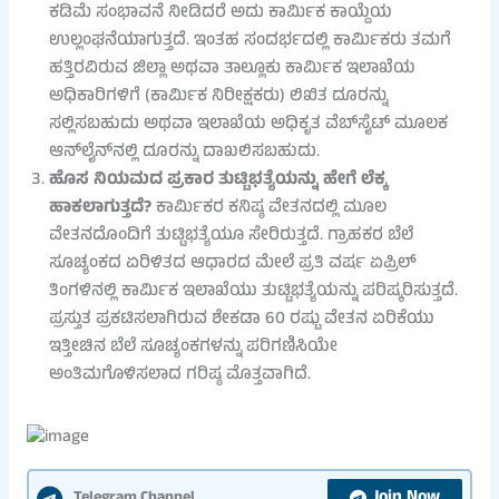
ಕಡಿಮೆ ಸಂಭಾವನೆ ನೀಡಿದರೆ ಅದು ಕಾರ್ಮಿಕ ಕಾಯ್ದೆಯ
ಉಲ್ಲಂಘನೆಯಾಗುತ್ತದೆ. ಇಂತಹ ಸಂದರ್ಭದಲ್ಲಿ ಕಾರ್ಮಿಕರು ತಮಗೆ
ಹತ್ತಿರವಿರುವ ಜಿಲ್ಲಾ ಅಥವಾ ತಾಲ್ಲೂಕು ಕಾರ್ಮಿಕ ಇಲಾಖೆಯ
ಅಧಿಕಾರಿಗಳಿಗೆ (ಕಾರ್ಮಿಕ ನಿರೀಕ್ಷಕರು) ಲಿಖಿತ ದೂರನ್ನು
ಸಲ್ಲಿಸಬಹುದು ಅಥವಾ ಇಲಾಖೆಯ ಅಧಿಕೃತ ವೆಬ್‌ಸೈಟ್ ಮೂಲಕ
ಆನ್‌ಲೈನ್‌ನಲ್ಲಿ ದೂರನ್ನು ದಾಖಲಿಸಬಹುದು.
ಹೊಸ ನಿಯಮದ ಪ್ರಕಾರ ತುಟ್ಟಿಭತ್ಯೆಯನ್ನು ಹೇಗೆ ಲೆಕ್ಕ
ಹಾಕಲಾಗುತ್ತದೆ?
ಕಾರ್ಮಿಕರ ಕನಿಷ್ಠ ವೇತನದಲ್ಲಿ ಮೂಲ
ವೇತನದೊಂದಿಗೆ ತುಟ್ಟಿಭತ್ಯೆಯೂ ಸೇರಿರುತ್ತದೆ. ಗ್ರಾಹಕರ ಬೆಲೆ
ಸೂಚ್ಯಂಕದ ಏರಿಳಿತದ ಆಧಾರದ ಮೇಲೆ ಪ್ರತಿ ವರ್ಷ ಏಪ್ರಿಲ್
ತಿಂಗಳಿನಲ್ಲಿ ಕಾರ್ಮಿಕ ಇಲಾಖೆಯು ತುಟ್ಟಿಭತ್ಯೆಯನ್ನು ಪರಿಷ್ಕರಿಸುತ್ತದೆ.
ಪ್ರಸ್ತುತ ಪ್ರಕಟಿಸಲಾಗಿರುವ ಶೇಕಡಾ 60 ರಷ್ಟು ವೇತನ ಏರಿಕೆಯು
ಇತ್ತೀಚಿನ ಬೆಲೆ ಸೂಚ್ಯಂಕಗಳನ್ನು ಪರಿಗಣಿಸಿಯೇ
ಅಂತಿಮಗೊಳಿಸಲಾದ ಗರಿಷ್ಠ ಮೊತ್ತವಾಗಿದೆ.
Join Now
Telegram Channel