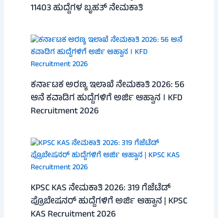
11403 ಹುದ್ದೆಗಳ ಬೃಹತ್ ನೇಮಕಾತಿ
ಕರ್ನಾಟಕ ಅರಣ್ಯ ಇಲಾಖೆ ನೇಮಕಾತಿ 2026: 56
ಆನೆ ಕವಾಡಿಗ ಹುದ್ದೆಗಳಿಗೆ ಅರ್ಜಿ ಆಹ್ವಾನ । KFD
Recruitment 2026
KPSC KAS ನೇಮಕಾತಿ 2026: 319 ಗೆಜೆಟೆಡ್
ಪ್ರೊಬೇಷನರ್ ಹುದ್ದೆಗಳಿಗೆ ಅರ್ಜಿ ಆಹ್ವಾನ | KPSC
KAS Recruitment 2026