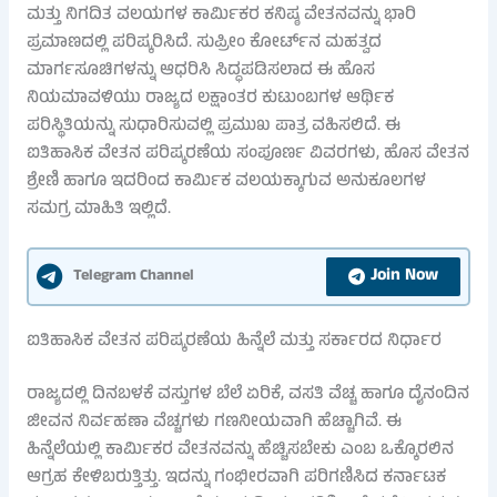
ಮತ್ತು ನಿಗದಿತ ವಲಯಗಳ ಕಾರ್ಮಿಕರ ಕನಿಷ್ಠ ವೇತನವನ್ನು ಭಾರಿ
ಪ್ರಮಾಣದಲ್ಲಿ ಪರಿಷ್ಕರಿಸಿದೆ. ಸುಪ್ರೀಂ ಕೋರ್ಟ್‌ನ ಮಹತ್ವದ
ಮಾರ್ಗಸೂಚಿಗಳನ್ನು ಆಧರಿಸಿ ಸಿದ್ಧಪಡಿಸಲಾದ ಈ ಹೊಸ
ನಿಯಮಾವಳಿಯು ರಾಜ್ಯದ ಲಕ್ಷಾಂತರ ಕುಟುಂಬಗಳ ಆರ್ಥಿಕ
ಪರಿಸ್ಥಿತಿಯನ್ನು ಸುಧಾರಿಸುವಲ್ಲಿ ಪ್ರಮುಖ ಪಾತ್ರ ವಹಿಸಲಿದೆ. ಈ
ಐತಿಹಾಸಿಕ ವೇತನ ಪರಿಷ್ಕರಣೆಯ ಸಂಪೂರ್ಣ ವಿವರಗಳು, ಹೊಸ ವೇತನ
ಶ್ರೇಣಿ ಹಾಗೂ ಇದರಿಂದ ಕಾರ್ಮಿಕ ವಲಯಕ್ಕಾಗುವ ಅನುಕೂಲಗಳ
ಸಮಗ್ರ ಮಾಹಿತಿ ಇಲ್ಲಿದೆ.
Join Now
Telegram Channel
ಐತಿಹಾಸಿಕ ವೇತನ ಪರಿಷ್ಕರಣೆಯ ಹಿನ್ನೆಲೆ ಮತ್ತು ಸರ್ಕಾರದ ನಿರ್ಧಾರ
ರಾಜ್ಯದಲ್ಲಿ ದಿನಬಳಕೆ ವಸ್ತುಗಳ ಬೆಲೆ ಏರಿಕೆ, ವಸತಿ ವೆಚ್ಚ ಹಾಗೂ ದೈನಂದಿನ
ಜೀವನ ನಿರ್ವಹಣಾ ವೆಚ್ಚಗಳು ಗಣನೀಯವಾಗಿ ಹೆಚ್ಚಾಗಿವೆ. ಈ
ಹಿನ್ನೆಲೆಯಲ್ಲಿ ಕಾರ್ಮಿಕರ ವೇತನವನ್ನು ಹೆಚ್ಚಿಸಬೇಕು ಎಂಬ ಒಕ್ಕೊರಲಿನ
ಆಗ್ರಹ ಕೇಳಿಬರುತ್ತಿತ್ತು. ಇದನ್ನು ಗಂಭೀರವಾಗಿ ಪರಿಗಣಿಸಿದ ಕರ್ನಾಟಕ