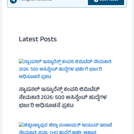
Latest Posts
ನ್ಯಾಷನಲ್ ಇನ್ಶೂರೆನ್ಸ್ ಕಂಪನಿ ಲಿಮಿಟೆಡ್
ನೇಮಕಾತಿ 2026: 500 ಅಸಿಸ್ಟೆಂಟ್ ಹುದ್ದೆಗಳ
ಭರ್ಜರಿ ಅಧಿಸೂಚನೆ ಪ್ರಕಟ