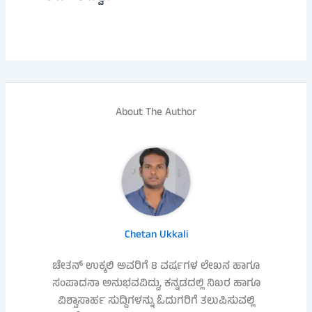
About The Author
Chetan Ukkali
ಚೇತನ್ ಉಕ್ಕಲಿ ಅವರಿಗೆ 8 ವರ್ಷಗಳ ಲೇಖನ ಹಾಗೂ
ಸಂಪಾದನಾ ಅನುಭವವಿದ್ದು, ಕನ್ನಡದಲ್ಲಿ ನಿಖರ ಹಾಗೂ
ವಿಶ್ವಾಸಾರ್ಹ ಸುದ್ದಿಗಳನ್ನು ಓದುಗರಿಗೆ ತಲುಪಿಸುವಲ್ಲಿ