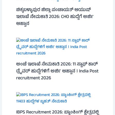
ಚಿಕ್ಕಬಳ್ಳಾಪುರ ಜಿಲ್ಲಾ ಪಂಚಾಯತ್ ಆಯುಷ್
ಇಲಾಖೆ ನೇಮಕಾತಿ 2026: CHO ಹುದ್ದೆಗೆ ಅರ್ಜಿ
ಆಹ್ವಾನ
ಅಂಚೆ ಇಲಾಖೆ ನೇಮಕಾತಿ 2026: 11 ಸ್ಟಾಫ್ ಕಾರ್
ಡ್ರೈವರ್ ಹುದ್ದೆಗಳಿಗೆ ಅರ್ಜಿ ಆಹ್ವಾನ । India Post
recruitment 2026
IBPS Recruitment 2026: ಬ್ಯಾಂಕಿಂಗ್ ಕ್ಷೇತ್ರದಲ್ಲಿ