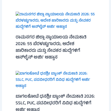
ರಾಮನಗರ ಜಿಲ್ಲಾ ನ್ಯಾಯಾಲಯ ನೇಮಕಾತಿ
2026: 55 ಬೆರಳಚ್ಚುಗಾರರು, ಆದೇಶ
ಜಾರಿಕಾರರು ಮತ್ತು ಸೇವಕರ ಹುದ್ದೆಗಳಿಗೆ
ಆನ್‌ಲೈನ್ ಅರ್ಜಿ ಆಹ್ವಾನ
ಬಾಗಲಕೋಟೆ ಧನಶ್ರೀ ಬ್ಯಾಂಕ್ ನೇಮಕಾತಿ 2026:
SSLC, PUC, ಪದವೀಧರರಿಗೆ ವಿವಿಧ ಹುದ್ದೆಗಳಿಗೆ
ಅರ್ಜಿ ಅಹ್ವಾನ