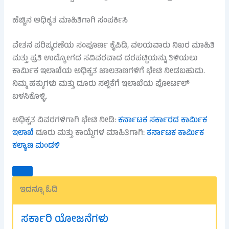
ಹೆಚ್ಚಿನ ಅಧಿಕೃತ ಮಾಹಿತಿಗಾಗಿ ಸಂಪರ್ಕಿಸಿ
ವೇತನ ಪರಿಷ್ಕರಣೆಯ ಸಂಪೂರ್ಣ ಕೈಪಿಡಿ, ವಲಯವಾರು ನಿಖರ ಮಾಹಿತಿ
ಮತ್ತು ಪ್ರತಿ ಉದ್ಯೋಗದ ಸವಿವರವಾದ ದರಪಟ್ಟಿಯನ್ನು ತಿಳಿಯಲು
ಕಾರ್ಮಿಕ ಇಲಾಖೆಯ ಅಧಿಕೃತ ಜಾಲತಾಣಗಳಿಗೆ ಭೇಟಿ ನೀಡಬಹುದು.
ನಿಮ್ಮ ಹಕ್ಕುಗಳು ಮತ್ತು ದೂರು ಸಲ್ಲಿಕೆಗೆ ಇಲಾಖೆಯ ಪೋರ್ಟಲ್
ಬಳಸಿಕೊಳ್ಳಿ.
ಅಧಿಕೃತ ವಿವರಗಳಿಗಾಗಿ ಭೇಟಿ ನೀಡಿ:
ಕರ್ನಾಟಕ ಸರ್ಕಾರದ ಕಾರ್ಮಿಕ
ಇಲಾಖೆ
ದೂರು ಮತ್ತು ಕಾಯ್ದೆಗಳ ಮಾಹಿತಿಗಾಗಿ:
ಕರ್ನಾಟಕ ಕಾರ್ಮಿಕ
ಕಲ್ಯಾಣ ಮಂಡಳಿ
ಇದನ್ನೂ ಓದಿ
ಸರ್ಕಾರಿ ಯೋಜನೆಗಳು