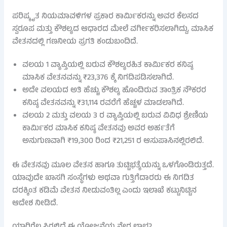
ಪರಿಷ್ಕೃತ ನಿಯಮಾವಳಿಗಳ ಪ್ರಕಾರ ಕಾರ್ಮಿಕರನ್ನು ಅವರ ಕೆಲಸದ
ಸ್ವರೂಪ ಮತ್ತು ಕೌಶಲ್ಯದ ಆಧಾರದ ಮೇಲೆ ವರ್ಗೀಕರಿಸಲಾಗಿದ್ದು, ಮಾಸಿಕ
ವೇತನದಲ್ಲಿ ಗಣನೀಯ ಪ್ರಗತಿ ಕಂಡುಬಂದಿದೆ.
ವಲಯ 1 ವ್ಯಾಪ್ತಿಯಲ್ಲಿ ಬರುವ ಕೌಶಲ್ಯರಹಿತ ಕಾರ್ಮಿಕರ ಕನಿಷ್ಠ
ಮಾಸಿಕ ವೇತನವನ್ನು ₹23,376 ಕ್ಕೆ ನಿಗದಿಪಡಿಸಲಾಗಿದೆ.
ಅದೇ ವಲಯದ ಅತಿ ಹೆಚ್ಚು ಕೌಶಲ್ಯ ಹೊಂದಿರುವ ತಾಂತ್ರಿಕ ನೌಕರರ
ಕನಿಷ್ಠ ವೇತನವನ್ನು ₹31,114 ರವರೆಗೆ ಹೆಚ್ಚಳ ಮಾಡಲಾಗಿದೆ.
ವಲಯ 2 ಮತ್ತು ವಲಯ 3 ರ ವ್ಯಾಪ್ತಿಯಲ್ಲಿ ಬರುವ ವಿವಿಧ ಶ್ರೇಣಿಯ
ಕಾರ್ಮಿಕರ ಮಾಸಿಕ ಕನಿಷ್ಠ ವೇತನವು ಅವರ ಅರ್ಹತೆಗೆ
ಅನುಗುಣವಾಗಿ ₹19,300 ರಿಂದ ₹21,251 ರ ಆಸುಪಾಸಿನಲ್ಲಿರಲಿದೆ.
ಈ ವೇತನವು ಮೂಲ ವೇತನ ಹಾಗೂ ತುಟ್ಟಿಭತ್ಯೆಯನ್ನು ಒಳಗೊಂಡಿರುತ್ತದೆ.
ಯಾವುದೇ ಖಾಸಗಿ ಸಂಸ್ಥೆಗಳು ಅಥವಾ ಗುತ್ತಿಗೆದಾರರು ಈ ನಿಗದಿತ
ದರಕ್ಕಿಂತ ಕಡಿಮೆ ವೇತನ ನೀಡುವಂತಿಲ್ಲ ಎಂದು ಇಲಾಖೆ ಕಟ್ಟುನಿಟ್ಟಿನ
ಆದೇಶ ನೀಡಿದೆ.