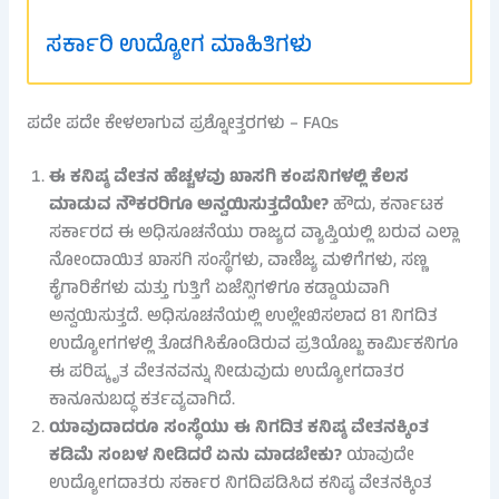
ಸರ್ಕಾರಿ ಉದ್ಯೋಗ ಮಾಹಿತಿಗಳು
ಪದೇ ಪದೇ ಕೇಳಲಾಗುವ ಪ್ರಶ್ನೋತ್ತರಗಳು – FAQs
ಈ ಕನಿಷ್ಠ ವೇತನ ಹೆಚ್ಚಳವು ಖಾಸಗಿ ಕಂಪನಿಗಳಲ್ಲಿ ಕೆಲಸ
ಮಾಡುವ ನೌಕರರಿಗೂ ಅನ್ವಯಿಸುತ್ತದೆಯೇ?
ಹೌದು, ಕರ್ನಾಟಕ
ಸರ್ಕಾರದ ಈ ಅಧಿಸೂಚನೆಯು ರಾಜ್ಯದ ವ್ಯಾಪ್ತಿಯಲ್ಲಿ ಬರುವ ಎಲ್ಲಾ
ನೋಂದಾಯಿತ ಖಾಸಗಿ ಸಂಸ್ಥೆಗಳು, ವಾಣಿಜ್ಯ ಮಳಿಗೆಗಳು, ಸಣ್ಣ
ಕೈಗಾರಿಕೆಗಳು ಮತ್ತು ಗುತ್ತಿಗೆ ಏಜೆನ್ಸಿಗಳಿಗೂ ಕಡ್ಡಾಯವಾಗಿ
ಅನ್ವಯಿಸುತ್ತದೆ. ಅಧಿಸೂಚನೆಯಲ್ಲಿ ಉಲ್ಲೇಖಿಸಲಾದ 81 ನಿಗದಿತ
ಉದ್ಯೋಗಗಳಲ್ಲಿ ತೊಡಗಿಸಿಕೊಂಡಿರುವ ಪ್ರತಿಯೊಬ್ಬ ಕಾರ್ಮಿಕನಿಗೂ
ಈ ಪರಿಷ್ಕೃತ ವೇತನವನ್ನು ನೀಡುವುದು ಉದ್ಯೋಗದಾತರ
ಕಾನೂನುಬದ್ಧ ಕರ್ತವ್ಯವಾಗಿದೆ.
ಯಾವುದಾದರೂ ಸಂಸ್ಥೆಯು ಈ ನಿಗದಿತ ಕನಿಷ್ಠ ವೇತನಕ್ಕಿಂತ
ಕಡಿಮೆ ಸಂಬಳ ನೀಡಿದರೆ ಏನು ಮಾಡಬೇಕು?
ಯಾವುದೇ
ಉದ್ಯೋಗದಾತರು ಸರ್ಕಾರ ನಿಗದಿಪಡಿಸಿದ ಕನಿಷ್ಠ ವೇತನಕ್ಕಿಂತ