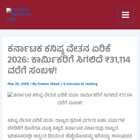
Skip
to
content
ಕರ್ನಾಟಕ ಕನಿಷ್ಠ ವೇತನ ಏರಿಕೆ
2026: ಕಾರ್ಮಿಕರಿಗೆ ಸಿಗಲಿದೆ ₹31,114
ವರೆಗೆ ಸಂಬಳ!
May 26, 2026
/ By
Chetan Ukkali
/
4 minutes of reading
ಕನಿಷ್ಠ ವೇತನ ಏರಿಕೆ 2026: ರಾಜ್ಯದ ಶ್ರಮಿಕ ವರ್ಗದ ಬಹು ವರ್ಷಗಳ
ಬೇಡಿಕೆಗೆ ಕೊನೆಗೂ ಮುಕ್ತಿ ಸಿಕ್ಕಿದೆ. ಕರ್ನಾಟಕ ಸರ್ಕಾರವು ರಾಜ್ಯದ
ಇತಿಹಾಸದಲ್ಲೇ ಅತ್ಯಂತ ಧೀಮಂತ ಹೆಜ್ಜೆಯೊಂದನ್ನು ಇರಿಸಿದ್ದು, ಅಸಂಘಟಿತ