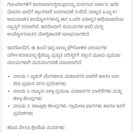
ಗೊಂದಲಗಳಿಗೆ ಕಾರಣವಾಗುತ್ತಿರುವುದನ್ನು ಮನಗಂಡ ಸರ್ಕಾರ, ಇದೇ
ಮೊದಲ ಬಾರಿಗೆ ಕ್ರಾಂತಿಕಾರಿ ಬದಲಾವಣೆ ತಂದಿದೆ. ರಾಜ್ಯದ ಒಟ್ಟು 81
ಅನುಸೂಚಿತ ಉದ್ಯೋಗಗಳನ್ನು ಈಗ ಒಂದೇ ಏಕೀಕೃತ ಅಧಿಸೂಚನೆಯ
ವ್ಯಾಪ್ತಿಗೆ ತರಲಾಗಿದೆ. ಇದರಿಂದಾಗಿ ನಿಯಮಗಳ ಜಾರಿ ಮತ್ತು
ಉದ್ಯೋಗದಾತರ ಮೇಲ್ವಿಚಾರಣೆ ಸುಲಭವಾಗಲಿದೆ.
ಇದರೊಂದಿಗೆ, ಈ ಹಿಂದೆ ಇದ್ದ ನಾಲ್ಕು ಭೌಗೋಳಿಕ ವಲಯಗಳ
ವರ್ಗೀಕರಣವನ್ನು ಕೈಬಿಟ್ಟು, ಪ್ರಸ್ತುತ ಪರಿಸ್ಥಿತಿಗೆ ತಕ್ಕಂತೆ ಮೂರು ಪ್ರಮುಖ
ವಲಯಗಳಾಗಿ ಮರುವಿಂಗಡಣೆ ಮಾಡಲಾಗಿದೆ.
ವಲಯ 1: ಬೃಹತ್ ಬೆಂಗಳೂರು ಮಹಾನಗರ ಪಾಲಿಕೆ ಹಾಗೂ ಐಟಿ-
ಬಿಟಿ ಪ್ರಧಾನ ನಗರ ಪ್ರದೇಶಗಳು.
ವಲಯ 2: ರಾಜ್ಯದ ಎಲ್ಲಾ ಪ್ರಮುಖ ಮಹಾನಗರ ಪಾಲಿಕೆಗಳು ಮತ್ತು
ಜಿಲ್ಲಾ ಕೇಂದ್ರಗಳು.
ವಲಯ 3: ತಾಲ್ಲೂಕು ಕೇಂದ್ರಗಳು, ಗ್ರಾಮೀಣ ಭಾಗಗಳು ಹಾಗೂ ಇತರೆ
ಪ್ರದೇಶಗಳು.
ಹೊಸ ವೇತನ ಶ್ರೇಣಿಯ ವಿವರಗಳು