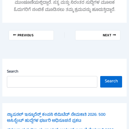
ಮುಂಚೂಣಿಯಲ್ಲಿದ್ದಾರೆ. ಸತ್ಯ ಮತ್ತು ನಿರಂತರ ಸುದ್ದಿಗಳ ಮೂಲಕ
ಓದುಗರಿಗೆ ನಂಬಿಕೆ ಮೂಡಿಸಲು ತಮ್ಮ ಶ್ರಮವನ್ನು ಹೂಡುತ್ತಿದ್ದಾರೆ.
PREVIOUS
NEXT
Search
Search
ನ್ಯಾಷನಲ್ ಇನ್ಶೂರೆನ್ಸ್ ಕಂಪನಿ ಲಿಮಿಟೆಡ್ ನೇಮಕಾತಿ 2026: 500
ಅಸಿಸ್ಟೆಂಟ್ ಹುದ್ದೆಗಳ ಭರ್ಜರಿ ಅಧಿಸೂಚನೆ ಪ್ರಕಟ