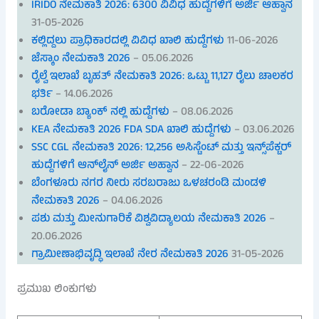
IRIDO ನೇಮಕಾತಿ 2026: 6300 ವಿವಿಧ ಹುದ್ದೆಗಳಿಗೆ ಅರ್ಜಿ ಆಹ್ವಾನ
31-05-2026
ಕಲ್ಲಿದ್ದಲು ಪ್ರಾಧಿಕಾರದಲ್ಲಿ ವಿವಿಧ ಖಾಲಿ ಹುದ್ದೆಗಳು
11-06-2026
ಜೆಸ್ಕಾಂ ನೇಮಕಾತಿ 2026
– 05.06.2026
ರೈಲ್ವೆ ಇಲಾಖೆ ಬೃಹತ್ ನೇಮಕಾತಿ 2026: ಒಟ್ಟು 11,127 ರೈಲು ಚಾಲಕರ
ಭರ್ತಿ
– 14.06.2026
ಬರೋಡಾ ಬ್ಯಾಂಕ್ ನಲ್ಲಿ ಹುದ್ದೆಗಳು
– 08.06.2026
KEA ನೇಮಕಾತಿ 2026 FDA SDA ಖಾಲಿ ಹುದ್ದೆಗಳು
– 03.06.2026
SSC CGL ನೇಮಕಾತಿ 2026: 12,256 ಅಸಿಸ್ಟೆಂಟ್ ಮತ್ತು ಇನ್ಸ್‌ಪೆಕ್ಟರ್
ಹುದ್ದೆಗಳಿಗೆ ಆನ್‌ಲೈನ್ ಅರ್ಜಿ ಅಹ್ವಾನ
– 22-06-2026
ಬೆಂಗಳೂರು ನಗರ ನೀರು ಸರಬರಾಜು ಒಳಚರಂಡಿ ಮಂಡಳಿ
ನೇಮಕಾತಿ 2026
– 04.06.2026
ಪಶು ಮತ್ತು ಮೀನುಗಾರಿಕೆ ವಿಶ್ವವಿದ್ಯಾಲಯ ನೇಮಕಾತಿ 2026
–
20.06.2026
ಗ್ರಾಮೀಣಾಭಿವೃದ್ಧಿ ಇಲಾಖೆ ನೇರ ನೇಮಕಾತಿ 2026
31-05-2026
ಪ್ರಮುಖ ಲಿಂಕುಗಳು