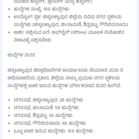
ಯುಜಿಡಿ ಹೆಲ್ವರ್ಸ್, ಕ್ಲೀನರ್ಸ್ ಮತ್ತು ಹೆಲ್ವರ್ಸ್)
ಹುದ್ದೆಗಳ ಸಂಖ್ಯೆ: 169 ಹುದ್ದೆಗಳು
ಉದ್ಯೋಗ ಸ್ಥಳ: ಚಿಕ್ಕಬಳ್ಳಾಪುರ ಜಿಲ್ಲೆಯ ವಿವಿಧ ನಗರ ಸ್ಥಳೀಯ
ಸಂಸ್ಥೆಗಳು (ಚಿಕ್ಕಬಳ್ಳಾಪುರ, ಚಿಂತಾಮಣಿ, ಶಿಡ್ಲಘಟ್ಟ, ಗೌರಿಬಿದನೂರು)
ಅರ್ಜಿ ಸಲ್ಲಿಸುವ ಬಗೆ: ಆಫ್‌ಲೈನ್ (Offline) ಮೂಲಕ ನಿಯೋಜಿತ
ವಿಳಾಸಕ್ಕೆ ಸಲ್ಲಿಸಬೇಕು
ಹುದ್ದೆಗಳ ವಿವರ
ಚಿಕ್ಕಬಳ್ಳಾಪುರ ಜಿಲ್ಲಾಧಿಕಾರಿಗಳ ಕಾರ್ಯಾಲಯ ನೇಮಕಾತಿ 2026 ರ
ಅಧಿಸೂಚನೆಯ ಪ್ರಕಾರ, ಜಿಲ್ಲೆಯ ನಾಲ್ಕು ಪ್ರಮುಖ ನಗರ ಸ್ಥಳೀಯ
ಸಂಸ್ಥೆಗಳಲ್ಲಿ ಖಾಲಿ ಇರುವ ಹುದ್ದೆಗಳ ವರ್ಗೀಕರಣದ ವಿವರ ಹೀಗಿದೆ:
ನಗರಸಭೆ, ಚಿಕ್ಕಬಳ್ಳಾಪುರ: 28 ಹುದ್ದೆಗಳು
ನಗರಸಭೆ, ಚಿಂತಾಮಣಿ: 59 ಹುದ್ದೆಗಳು
ನಗರಸಭೆ, ಶಿಡ್ಲಘಟ್ಟ: 36 ಹುದ್ದೆಗಳು
ನಗರಸಭೆ, ಗೌರಿಬಿದನೂರು: 46 ಹುದ್ದೆಗಳು
ಒಟ್ಟು ಖಾಲಿ ಇರುವ ಹುದ್ದೆಗಳು: 169 ಹುದ್ದೆಗಳು