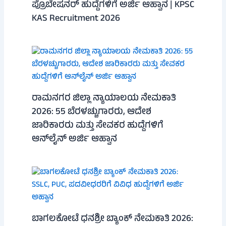
ಪ್ರೊಬೇಷನರ್ ಹುದ್ದೆಗಳಿಗೆ ಅರ್ಜಿ ಆಹ್ವಾನ | KPSC
KAS Recruitment 2026
ರಾಮನಗರ ಜಿಲ್ಲಾ ನ್ಯಾಯಾಲಯ ನೇಮಕಾತಿ
2026: 55 ಬೆರಳಚ್ಚುಗಾರರು, ಆದೇಶ
ಜಾರಿಕಾರರು ಮತ್ತು ಸೇವಕರ ಹುದ್ದೆಗಳಿಗೆ
ಆನ್‌ಲೈನ್ ಅರ್ಜಿ ಆಹ್ವಾನ
ಬಾಗಲಕೋಟೆ ಧನಶ್ರೀ ಬ್ಯಾಂಕ್ ನೇಮಕಾತಿ 2026: