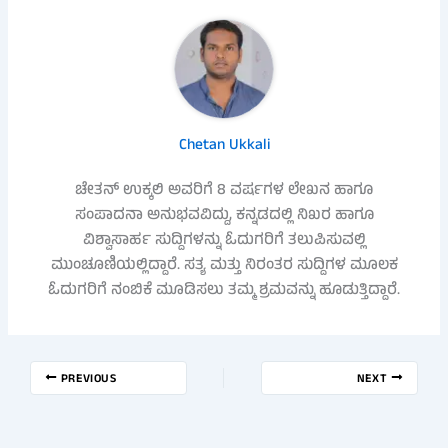
Chetan Ukkali
ಚೇತನ್ ಉಕ್ಕಲಿ ಅವರಿಗೆ 8 ವರ್ಷಗಳ ಲೇಖನ ಹಾಗೂ
ಸಂಪಾದನಾ ಅನುಭವವಿದ್ದು, ಕನ್ನಡದಲ್ಲಿ ನಿಖರ ಹಾಗೂ
ವಿಶ್ವಾಸಾರ್ಹ ಸುದ್ದಿಗಳನ್ನು ಓದುಗರಿಗೆ ತಲುಪಿಸುವಲ್ಲಿ
ಮುಂಚೂಣಿಯಲ್ಲಿದ್ದಾರೆ. ಸತ್ಯ ಮತ್ತು ನಿರಂತರ ಸುದ್ದಿಗಳ ಮೂಲಕ
ಓದುಗರಿಗೆ ನಂಬಿಕೆ ಮೂಡಿಸಲು ತಮ್ಮ ಶ್ರಮವನ್ನು ಹೂಡುತ್ತಿದ್ದಾರೆ.
PREVIOUS
NEXT