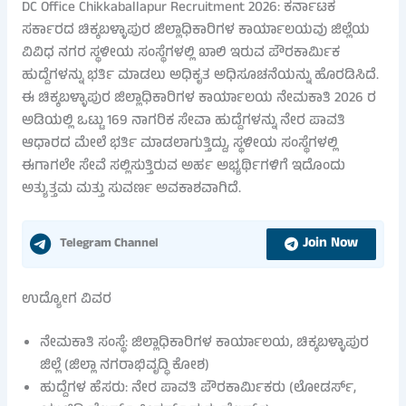
DC Office Chikkaballapur Recruitment 2026: ಕರ್ನಾಟಕ
ಸರ್ಕಾರದ ಚಿಕ್ಕಬಳ್ಳಾಪುರ ಜಿಲ್ಲಾಧಿಕಾರಿಗಳ ಕಾರ್ಯಾಲಯವು ಜಿಲ್ಲೆಯ
ವಿವಿಧ ನಗರ ಸ್ಥಳೀಯ ಸಂಸ್ಥೆಗಳಲ್ಲಿ ಖಾಲಿ ಇರುವ ಪೌರಕಾರ್ಮಿಕ
ಹುದ್ದೆಗಳನ್ನು ಭರ್ತಿ ಮಾಡಲು ಅಧಿಕೃತ ಅಧಿಸೂಚನೆಯನ್ನು ಹೊರಡಿಸಿದೆ.
ಈ ಚಿಕ್ಕಬಳ್ಳಾಪುರ ಜಿಲ್ಲಾಧಿಕಾರಿಗಳ ಕಾರ್ಯಾಲಯ ನೇಮಕಾತಿ 2026 ರ
ಅಡಿಯಲ್ಲಿ ಒಟ್ಟು 169 ನಾಗರಿಕ ಸೇವಾ ಹುದ್ದೆಗಳನ್ನು ನೇರ ಪಾವತಿ
ಆಧಾರದ ಮೇಲೆ ಭರ್ತಿ ಮಾಡಲಾಗುತ್ತಿದ್ದು, ಸ್ಥಳೀಯ ಸಂಸ್ಥೆಗಳಲ್ಲಿ
ಈಗಾಗಲೇ ಸೇವೆ ಸಲ್ಲಿಸುತ್ತಿರುವ ಅರ್ಹ ಅಭ್ಯರ್ಥಿಗಳಿಗೆ ಇದೊಂದು
ಅತ್ಯುತ್ತಮ ಮತ್ತು ಸುವರ್ಣ ಅವಕಾಶವಾಗಿದೆ.
Join Now
Telegram Channel
ಉದ್ಯೋಗ ವಿವರ
ನೇಮಕಾತಿ ಸಂಸ್ಥೆ: ಜಿಲ್ಲಾಧಿಕಾರಿಗಳ ಕಾರ್ಯಾಲಯ, ಚಿಕ್ಕಬಳ್ಳಾಪುರ
ಜಿಲ್ಲೆ (ಜಿಲ್ಲಾ ನಗರಾಭಿವೃದ್ಧಿ ಕೋಶ)
ಹುದ್ದೆಗಳ ಹೆಸರು: ನೇರ ಪಾವತಿ ಪೌರಕಾರ್ಮಿಕರು (ಲೋಡರ್ಸ್,