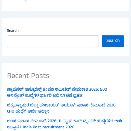
Search
Search
Recent Posts
ನ್ಯಾಷನಲ್ ಇನ್ಶೂರೆನ್ಸ್ ಕಂಪನಿ ಲಿಮಿಟೆಡ್ ನೇಮಕಾತಿ 2026: 500
ಅಸಿಸ್ಟೆಂಟ್ ಹುದ್ದೆಗಳ ಭರ್ಜರಿ ಅಧಿಸೂಚನೆ ಪ್ರಕಟ
ಚಿಕ್ಕಬಳ್ಳಾಪುರ ಜಿಲ್ಲಾ ಪಂಚಾಯತ್ ಆಯುಷ್ ಇಲಾಖೆ ನೇಮಕಾತಿ 2026:
CHO ಹುದ್ದೆಗೆ ಅರ್ಜಿ ಆಹ್ವಾನ
ಅಂಚೆ ಇಲಾಖೆ ನೇಮಕಾತಿ 2026: 11 ಸ್ಟಾಫ್ ಕಾರ್ ಡ್ರೈವರ್ ಹುದ್ದೆಗಳಿಗೆ ಅರ್ಜಿ
ಆಹ್ವಾನ । India Post recruitment 2026