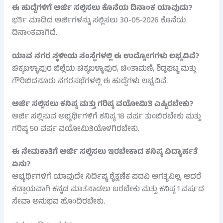
ಈ ಹುದ್ದೆಗಳಿಗೆ ಅರ್ಜಿ ಸಲ್ಲಿಸಲು ಕೊನೆಯ ದಿನಾಂಕ ಯಾವುದು?
ಭರ್ತಿ ಮಾಡಿದ ಅರ್ಜಿಗಳನ್ನು ಸಲ್ಲಿಸಲು 30-05-2026 ಕೊನೆಯ
ದಿನಾಂಕವಾಗಿದೆ.
ಯಾವ ನಗರ ಸ್ಥಳೀಯ ಸಂಸ್ಥೆಗಳಲ್ಲಿ ಈ ಉದ್ಯೋಗಗಳು ಲಭ್ಯವಿವೆ?
ಚಿಕ್ಕಬಳ್ಳಾಪುರ ಜಿಲ್ಲೆಯ ಚಿಕ್ಕಬಳ್ಳಾಪುರ, ಚಿಂತಾಮಣಿ, ಶಿಡ್ಲಘಟ್ಟ ಮತ್ತು
ಗೌರಿಬಿದನೂರು ನಗರಸಭೆಗಳಲ್ಲಿ ಈ ಹುದ್ದೆಗಳು ಲಭ್ಯವಿವೆ.
ಅರ್ಜಿ ಸಲ್ಲಿಸಲು ಕನಿಷ್ಠ ಮತ್ತು ಗರಿಷ್ಠ ವಯೋಮಿತಿ ಎಷ್ಟಿರಬೇಕು?
ಅರ್ಜಿ ಸಲ್ಲಿಸುವ ಅಭ್ಯರ್ಥಿಗಳಿಗೆ ಕನಿಷ್ಠ 18 ವರ್ಷ ತುಂಬಿರಬೇಕು ಮತ್ತು
ಗರಿಷ್ಠ 50 ವರ್ಷ ವಯೋಮಿತಿಯೊಳಗಿರಬೇಕು.
ಈ ನೇಮಕಾತಿಗೆ ಅರ್ಜಿ ಸಲ್ಲಿಸಲು ಇರಬೇಕಾದ ಕನಿಷ್ಠ ವಿದ್ಯಾರ್ಹತೆ
ಏನು?
ಅಭ್ಯರ್ಥಿಗಳಿಗೆ ಯಾವುದೇ ನಿರ್ದಿಷ್ಟ ಶೈಕ್ಷಣಿಕ ಪದವಿ ಅಗತ್ಯವಿಲ್ಲ, ಆದರೆ
ಕಡ್ಡಾಯವಾಗಿ ಕನ್ನಡ ಮಾತನಾಡಲು ಬರಬೇಕು ಮತ್ತು ಕನಿಷ್ಠ 1 ವರ್ಷದ
ಸೇವಾ ಅನುಭವ ಹೊಂದಿರಬೇಕು.