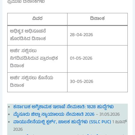
ಪ್ರಮುಖ ದಿನಾಂಕಗಳು
ವಿವರ
ದಿನಾಂಕ
ಅಧಿಕೃತ ಅಧಿಸೂಚನೆ
28-04-2026
ಹೊರಡಿಸಿದ ದಿನಾಂಕ
ಅರ್ಜಿ ಸಲ್ಲಿಸಲು
ನಿಗದಿಪಡಿಸಿರುವ ಪ್ರಾರಂಭಿಕ
01-05-2026
ದಿನಾಂಕ
ಅರ್ಜಿ ಸಲ್ಲಿಸಲು ಕೊನೆಯ
30-05-2026
ದಿನಾಂಕ
ಕರ್ನಾಟಕ ಅಗ್ನಿಶಾಮಕ ಇಲಾಖೆ ನೇಮಕಾತಿ: 1828 ಹುದ್ದೆಗಳು
ಮೈಸೂರು ಜಿಲ್ಲಾ ನ್ಯಾಯಾಲಯ ನೇಮಕಾತಿ 2026
– 31.05.2026
ವಾಯುಸೇನೆಯಲ್ಲಿ ಕ್ಲರ್ಕ್, ಚಾಲಕ ಹುದ್ದೆಗಳು (SSLC PUC)
1 ಜೂನ್
2026