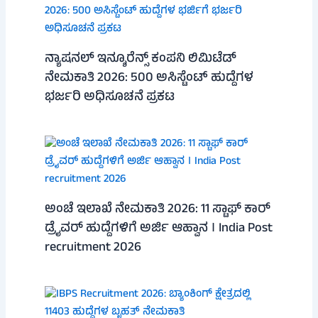
ನ್ಯಾಷನಲ್ ಇನ್ಶೂರೆನ್ಸ್ ಕಂಪನಿ ಲಿಮಿಟೆಡ್
ನೇಮಕಾತಿ 2026: 500 ಅಸಿಸ್ಟೆಂಟ್ ಹುದ್ದೆಗಳ
ಭರ್ಜರಿ ಅಧಿಸೂಚನೆ ಪ್ರಕಟ
ಅಂಚೆ ಇಲಾಖೆ ನೇಮಕಾತಿ 2026: 11 ಸ್ಟಾಫ್ ಕಾರ್
ಡ್ರೈವರ್ ಹುದ್ದೆಗಳಿಗೆ ಅರ್ಜಿ ಆಹ್ವಾನ । India Post
recruitment 2026