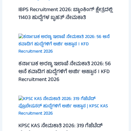
IBPS Recruitment 2026: ಬ್ಯಾಂಕಿಂಗ್ ಕ್ಷೇತ್ರದಲ್ಲಿ
11403 ಹುದ್ದೆಗಳ ಬೃಹತ್ ನೇಮಕಾತಿ
ಕರ್ನಾಟಕ ಅರಣ್ಯ ಇಲಾಖೆ ನೇಮಕಾತಿ 2026: 56
ಆನೆ ಕವಾಡಿಗ ಹುದ್ದೆಗಳಿಗೆ ಅರ್ಜಿ ಆಹ್ವಾನ । KFD
Recruitment 2026
KPSC KAS ನೇಮಕಾತಿ 2026: 319 ಗೆಜೆಟೆಡ್