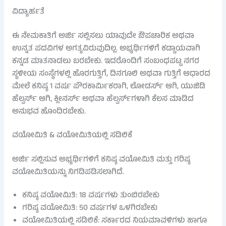
ವಿದ್ಯಾರ್ಹತೆ
ಈ ನೇಮಕಾತಿಗೆ ಅರ್ಜಿ ಸಲ್ಲಿಸಲು ಯಾವುದೇ ಔಪಚಾರಿಕ ಅಥವಾ
ಉನ್ನತ ಪದವಿಗಳ ಅಗತ್ಯವಿರುವುದಿಲ್ಲ. ಅಭ್ಯರ್ಥಿಗಳಿಗೆ ಕಡ್ಡಾಯವಾಗಿ
ಕನ್ನಡ ಮಾತನಾಡಲು ಬರಬೇಕು. ಇದರೊಂದಿಗೆ ಸಂಬಂಧಪಟ್ಟ ನಗರ
ಸ್ಥಳೀಯ ಸಂಸ್ಥೆಗಳಲ್ಲಿ ಹೊರಗುತ್ತಿಗೆ, ದಿನಗೂಲಿ ಅಥವಾ ಗುತ್ತಿಗೆ ಆಧಾರದ
ಮೇಲೆ ಕನಿಷ್ಠ 1 ವರ್ಷ ಪೌರಕಾರ್ಮಿಕರಾಗಿ, ಲೋಡರ್ಸ್ ಆಗಿ, ಯುಜಿಡಿ
ಹೆಲ್ವರ್ಸ್ ಆಗಿ, ಕ್ಲೀನರ್ಸ್ ಅಥವಾ ಹೆಲ್ವರ್ಸ್‌ಗಳಾಗಿ ಕೆಲಸ ಮಾಡಿದ
ಅನುಭವ ಹೊಂದಿರಬೇಕು.
ವಯೋಮಿತಿ & ವಯೋಮಿತಿಯಲ್ಲಿ ಸಡಿಲಿಕೆ
ಅರ್ಜಿ ಸಲ್ಲಿಸುವ ಅಭ್ಯರ್ಥಿಗಳಿಗೆ ಕನಿಷ್ಠ ವಯೋಮಿತಿ ಮತ್ತು ಗರಿಷ್ಠ
ವಯೋಮಿತಿಯನ್ನು ನಿಗದಿಪಡಿಸಲಾಗಿದೆ.
ಕನಿಷ್ಠ ವಯೋಮಿತಿ: 18 ವರ್ಷಗಳು ತುಂಬಿರಬೇಕು
ಗರಿಷ್ಠ ವಯೋಮಿತಿ: 50 ವರ್ಷಗಳ ಒಳಗಿರಬೇಕು
ವಯೋಮಿತಿಯಲ್ಲಿ ಸಡಿಲಿಕೆ: ಸರ್ಕಾರದ ನಿಯಮಾವಳಿಗಳು ಹಾಗೂ