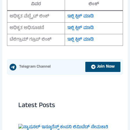
ವಿವರ
ಲಿಂಕ್
ಅಧಿಕೃತ ವೆಬ್ಸೈಟ್ ಲಿಂಕ್
ಇಲ್ಲಿ ಕ್ಲಿಕ್ ಮಾಡಿ
ಅಧಿಕೃತ ಅಧಿಸೂಚನೆ
ಇಲ್ಲಿ ಕ್ಲಿಕ್ ಮಾಡಿ
ಟೆಲಿಗ್ರಾಮ್ ಗ್ರೂಪ್ ಲಿಂಕ್
ಇಲ್ಲಿ ಕ್ಲಿಕ್ ಮಾಡಿ
Join Now
Telegram Channel
Latest Posts