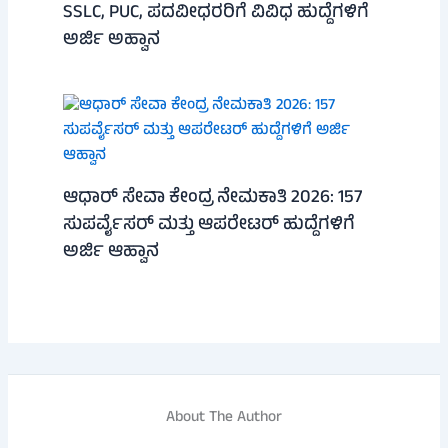
SSLC, PUC, ಪದವೀಧರರಿಗೆ ವಿವಿಧ ಹುದ್ದೆಗಳಿಗೆ
ಅರ್ಜಿ ಅಹ್ವಾನ
ಆಧಾರ್ ಸೇವಾ ಕೇಂದ್ರ ನೇಮಕಾತಿ 2026: 157
ಸುಪರ್ವೈಸರ್ ಮತ್ತು ಆಪರೇಟರ್ ಹುದ್ದೆಗಳಿಗೆ
ಅರ್ಜಿ ಆಹ್ವಾನ
About The Author