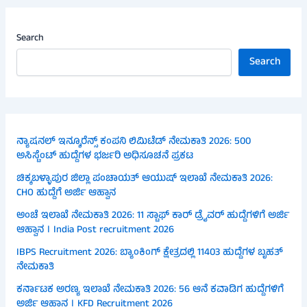
Search
Search
ನ್ಯಾಷನಲ್ ಇನ್ಶೂರೆನ್ಸ್ ಕಂಪನಿ ಲಿಮಿಟೆಡ್ ನೇಮಕಾತಿ 2026: 500
ಅಸಿಸ್ಟೆಂಟ್ ಹುದ್ದೆಗಳ ಭರ್ಜರಿ ಅಧಿಸೂಚನೆ ಪ್ರಕಟ
ಚಿಕ್ಕಬಳ್ಳಾಪುರ ಜಿಲ್ಲಾ ಪಂಚಾಯತ್ ಆಯುಷ್ ಇಲಾಖೆ ನೇಮಕಾತಿ 2026:
CHO ಹುದ್ದೆಗೆ ಅರ್ಜಿ ಆಹ್ವಾನ
ಅಂಚೆ ಇಲಾಖೆ ನೇಮಕಾತಿ 2026: 11 ಸ್ಟಾಫ್ ಕಾರ್ ಡ್ರೈವರ್ ಹುದ್ದೆಗಳಿಗೆ ಅರ್ಜಿ
ಆಹ್ವಾನ । India Post recruitment 2026
IBPS Recruitment 2026: ಬ್ಯಾಂಕಿಂಗ್ ಕ್ಷೇತ್ರದಲ್ಲಿ 11403 ಹುದ್ದೆಗಳ ಬೃಹತ್
ನೇಮಕಾತಿ
ಕರ್ನಾಟಕ ಅರಣ್ಯ ಇಲಾಖೆ ನೇಮಕಾತಿ 2026: 56 ಆನೆ ಕವಾಡಿಗ ಹುದ್ದೆಗಳಿಗೆ
ಅರ್ಜಿ ಆಹ್ವಾನ । KFD Recruitment 2026