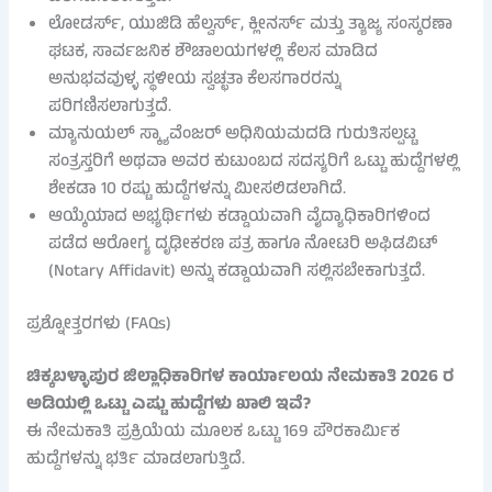
ಲೋಡರ್ಸ್, ಯುಜಿಡಿ ಹೆಲ್ವರ್ಸ್, ಕ್ಲೀನರ್ಸ್ ಮತ್ತು ತ್ಯಾಜ್ಯ ಸಂಸ್ಕರಣಾ
ಘಟಕ, ಸಾರ್ವಜನಿಕ ಶೌಚಾಲಯಗಳಲ್ಲಿ ಕೆಲಸ ಮಾಡಿದ
ಅನುಭವವುಳ್ಳ ಸ್ಥಳೀಯ ಸ್ವಚ್ಛತಾ ಕೆಲಸಗಾರರನ್ನು
ಪರಿಗಣಿಸಲಾಗುತ್ತದೆ.
ಮ್ಯಾನುಯಲ್ ಸ್ಕ್ಯಾವೆಂಜರ್ ಅಧಿನಿಯಮದಡಿ ಗುರುತಿಸಲ್ಪಟ್ಟ
ಸಂತ್ರಸ್ತರಿಗೆ ಅಥವಾ ಅವರ ಕುಟುಂಬದ ಸದಸ್ಯರಿಗೆ ಒಟ್ಟು ಹುದ್ದೆಗಳಲ್ಲಿ
ಶೇಕಡಾ 10 ರಷ್ಟು ಹುದ್ದೆಗಳನ್ನು ಮೀಸಲಿಡಲಾಗಿದೆ.
ಆಯ್ಕೆಯಾದ ಅಭ್ಯರ್ಥಿಗಳು ಕಡ್ಡಾಯವಾಗಿ ವೈದ್ಯಾಧಿಕಾರಿಗಳಿಂದ
ಪಡೆದ ಆರೋಗ್ಯ ದೃಢೀಕರಣ ಪತ್ರ ಹಾಗೂ ನೋಟರಿ ಅಫಿಡವಿಟ್
(Notary Affidavit) ಅನ್ನು ಕಡ್ಡಾಯವಾಗಿ ಸಲ್ಲಿಸಬೇಕಾಗುತ್ತದೆ.
ಪ್ರಶ್ನೋತ್ತರಗಳು (FAQs)
ಚಿಕ್ಕಬಳ್ಳಾಪುರ ಜಿಲ್ಲಾಧಿಕಾರಿಗಳ ಕಾರ್ಯಾಲಯ ನೇಮಕಾತಿ 2026 ರ
ಅಡಿಯಲ್ಲಿ ಒಟ್ಟು ಎಷ್ಟು ಹುದ್ದೆಗಳು ಖಾಲಿ ಇವೆ?
ಈ ನೇಮಕಾತಿ ಪ್ರಕ್ರಿಯೆಯ ಮೂಲಕ ಒಟ್ಟು 169 ಪೌರಕಾರ್ಮಿಕ
ಹುದ್ದೆಗಳನ್ನು ಭರ್ತಿ ಮಾಡಲಾಗುತ್ತಿದೆ.