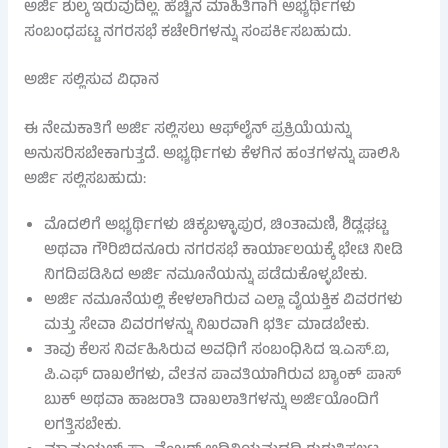
ಅರ್ಜಿ ಶುಲ್ಕ ಇರುವುದಿಲ್ಲ. ಹೆಚ್ಚಿನ ಮಾಹಿತಿಗಾಗಿ ಅಭ್ಯರ್ಥಿಗಳು
ಸಂಬಂಧಪಟ್ಟ ನಗರಸಭೆ ಕಚೇರಿಗಳನ್ನು ಸಂಪರ್ಕಿಸಬಹುದು.
ಅರ್ಜಿ ಸಲ್ಲಿಸುವ ವಿಧಾನ
ಈ ನೇಮಕಾತಿಗೆ ಅರ್ಜಿ ಸಲ್ಲಿಸಲು ಆಫ್‌ಲೈನ್ ಪ್ರಕ್ರಿಯೆಯನ್ನು
ಅನುಸರಿಸಬೇಕಾಗುತ್ತದೆ. ಅಭ್ಯರ್ಥಿಗಳು ಕೆಳಗಿನ ಹಂತಗಳನ್ನು ಪಾಲಿಸಿ
ಅರ್ಜಿ ಸಲ್ಲಿಸಬಹುದು:
ಮೊದಲಿಗೆ ಅಭ್ಯರ್ಥಿಗಳು ಚಿಕ್ಕಬಳ್ಳಾಪುರ, ಚಿಂತಾಮಣಿ, ಶಿಡ್ಲಘಟ್ಟ
ಅಥವಾ ಗೌರಿಬಿದನೂರು ನಗರಸಭೆ ಕಾರ್ಯಾಲಯಕ್ಕೆ ಭೇಟಿ ನೀಡಿ
ನಿಗದಿಪಡಿಸಿದ ಅರ್ಜಿ ನಮೂನೆಯನ್ನು ಪಡೆದುಕೊಳ್ಳಬೇಕು.
ಅರ್ಜಿ ನಮೂನೆಯಲ್ಲಿ ಕೇಳಲಾಗಿರುವ ಎಲ್ಲಾ ವೈಯಕ್ತಿಕ ವಿವರಗಳು
ಮತ್ತು ಸೇವಾ ವಿವರಗಳನ್ನು ನಿಖರವಾಗಿ ಭರ್ತಿ ಮಾಡಬೇಕು.
ತಾವು ಕೆಲಸ ನಿರ್ವಹಿಸಿರುವ ಅವಧಿಗೆ ಸಂಬಂಧಿಸಿದ ಇ.ಎಸ್.ಐ,
ಪಿ.ಎಫ್ ದಾಖಲೆಗಳು, ವೇತನ ಪಾವತಿಯಾಗಿರುವ ಬ್ಯಾಂಕ್ ಪಾಸ್
ಬುಕ್ ಅಥವಾ ಹಾಜರಾತಿ ದಾಖಲಾತಿಗಳನ್ನು ಅರ್ಜಿಯೊಂದಿಗೆ
ಲಗತ್ತಿಸಬೇಕು.