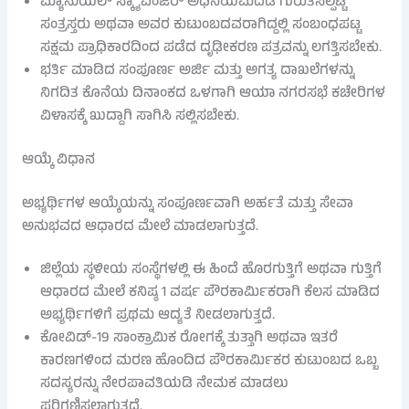
ಮ್ಯಾನುಯಲ್ ಸ್ಕ್ಯಾವೆಂಜರ್ ಅಧಿನಿಯಮದಡಿ ಗುರುತಿಸಲ್ಪಟ್ಟ
ಸಂತ್ರಸ್ತರು ಅಥವಾ ಅವರ ಕುಟುಂಬದವರಾಗಿದ್ದಲ್ಲಿ ಸಂಬಂಧಪಟ್ಟ
ಸಕ್ಷಮ ಪ್ರಾಧಿಕಾರದಿಂದ ಪಡೆದ ದೃಢೀಕರಣ ಪತ್ರವನ್ನು ಲಗತ್ತಿಸಬೇಕು.
ಭರ್ತಿ ಮಾಡಿದ ಸಂಪೂರ್ಣ ಅರ್ಜಿ ಮತ್ತು ಅಗತ್ಯ ದಾಖಲೆಗಳನ್ನು
ನಿಗದಿತ ಕೊನೆಯ ದಿನಾಂಕದ ಒಳಗಾಗಿ ಆಯಾ ನಗರಸಭೆ ಕಚೇರಿಗಳ
ವಿಳಾಸಕ್ಕೆ ಖುದ್ದಾಗಿ ಸಾಗಿಸಿ ಸಲ್ಲಿಸಬೇಕು.
ಆಯ್ಕೆ ವಿಧಾನ
ಅಭ್ಯರ್ಥಿಗಳ ಆಯ್ಕೆಯನ್ನು ಸಂಪೂರ್ಣವಾಗಿ ಅರ್ಹತೆ ಮತ್ತು ಸೇವಾ
ಅನುಭವದ ಆಧಾರದ ಮೇಲೆ ಮಾಡಲಾಗುತ್ತದೆ.
ಜಿಲ್ಲೆಯ ಸ್ಥಳೀಯ ಸಂಸ್ಥೆಗಳಲ್ಲಿ ಈ ಹಿಂದೆ ಹೊರಗುತ್ತಿಗೆ ಅಥವಾ ಗುತ್ತಿಗೆ
ಆಧಾರದ ಮೇಲೆ ಕನಿಷ್ಠ 1 ವರ್ಷ ಪೌರಕಾರ್ಮಿಕರಾಗಿ ಕೆಲಸ ಮಾಡಿದ
ಅಭ್ಯರ್ಥಿಗಳಿಗೆ ಪ್ರಥಮ ಆದ್ಯತೆ ನೀಡಲಾಗುತ್ತದೆ.
ಕೋವಿಡ್-19 ಸಾಂಕ್ರಾಮಿಕ ರೋಗಕ್ಕೆ ತುತ್ತಾಗಿ ಅಥವಾ ಇತರೆ
ಕಾರಣಗಳಿಂದ ಮರಣ ಹೊಂದಿದ ಪೌರಕಾರ್ಮಿಕರ ಕುಟುಂಬದ ಒಬ್ಬ
ಸದಸ್ಯರನ್ನು ನೇರಪಾವತಿಯಡಿ ನೇಮಕ ಮಾಡಲು
ಪರಿಗಣಿಸಲಾಗುತ್ತದೆ.