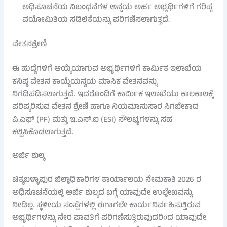
ಅಧಿಸೂಚನೆಯ ನಿಬಂಧನೆಗಳ ಅನ್ವಯ ಅರ್ಹ ಅಭ್ಯರ್ಥಿಗಳಿಗೆ ಗರಿಷ್ಠ
ವಯೋಮಿತಿಯ ಸಡಿಲಿಕೆಯನ್ನು ಪರಿಗಣಿಸಲಾಗುತ್ತದೆ.
ವೇತನಶ್ರೇಣಿ
ಈ ಹುದ್ದೆಗಳಿಗೆ ಆಯ್ಕೆಯಾಗುವ ಅಭ್ಯರ್ಥಿಗಳಿಗೆ ಕಾರ್ಮಿಕ ಇಲಾಖೆಯ
ಕನಿಷ್ಠ ವೇತನ ಕಾಯ್ದೆಯನ್ವಯ ಮಾಸಿಕ ವೇತನವನ್ನು
ನಿಗದಿಪಡಿಸಲಾಗುತ್ತದೆ. ಇದರೊಂದಿಗೆ ಕಾರ್ಮಿಕ ಇಲಾಖೆಯು ಕಾಲಕಾಲಕ್ಕೆ
ಪರಿಷ್ಕರಿಸುವ ವೇತನ ಶ್ರೇಣಿ ಹಾಗೂ ನಿಯಮಾನುಸಾರ ಸಿಗಬೇಕಾದ
ಪಿ.ಎಫ್ (PF) ಮತ್ತು ಇ.ಎಸ್.ಐ (ESI) ಸೌಲಭ್ಯಗಳನ್ನು ಸಹ
ಕಲ್ಪಿಸಿಕೊಡಲಾಗುತ್ತದೆ.
ಅರ್ಜಿ ಶುಲ್ಕ
ಚಿಕ್ಕಬಳ್ಳಾಪುರ ಜಿಲ್ಲಾಧಿಕಾರಿಗಳ ಕಾರ್ಯಾಲಯ ನೇಮಕಾತಿ 2026 ರ
ಅಧಿಸೂಚನೆಯಲ್ಲಿ ಅರ್ಜಿ ಶುಲ್ಕದ ಬಗ್ಗೆ ಯಾವುದೇ ಉಲ್ಲೇಖವನ್ನು
ನೀಡಿಲ್ಲ. ಸ್ಥಳೀಯ ಸಂಸ್ಥೆಗಳಲ್ಲಿ ಈಗಾಗಲೇ ಕಾರ್ಯನಿರ್ವಹಿಸುತ್ತಿರುವ
ಅಭ್ಯರ್ಥಿಗಳನ್ನು ನೇರ ಪಾವತಿಗೆ ಪರಿಗಣಿಸುತ್ತಿರುವುದರಿಂದ ಯಾವುದೇ