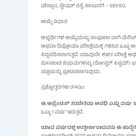
(ಜೆಸ್ಕಾಂ), ಸ್ಟೇಷನ್ ರಸ್ತೆ, ಕಲಬುರಗಿ – 585102.
ಆಯ್ಕೆ ವಿಧಾನ
ಅಭ್ಯರ್ಥಿಗಳ ಆಯ್ಕೆಯನ್ನು ಸಂಪೂರ್ಣವಾಗಿ ಮೆರಿಟ
ಅಥವಾ ಡಿಪ್ಲೋಮಾ ಪರೀಕ್ಷೆಯಲ್ಲಿ ಗಳಿಸಿದ ಒಟ್ಟ
ಸಿದ್ಧಪಡಿಸಲಾಗುತ್ತದೆ. ಯಾವುದೇ ಲಿಖಿತ ಪರೀಕ್ಷೆ ಅಥ
ಮೀಸಲಾತಿ ನಿಯಮಗಳನ್ನು (ರೋಸ್ಟರ್ ಸಿಸ್ಟಮ್) ಪ
ಪಟ್ಟಿಯನ್ನು ಪ್ರಕಟಿಸಲಾಗುವುದು.
ಪ್ರಶ್ನೋತ್ತರಗಳು (FAQs)
ಈ ಅಪ್ರೆಂಟಿಸ್ ತರಬೇತಿಯ ಅವಧಿ ಎಷ್ಟು ವರ್ಷ ಇರ
ಒಟ್ಟು 1 ವರ್ಷ ಇರುತ್ತದೆ.
ಯಾವ ವರ್ಷದಲ್ಲಿ ಉತ್ತೀರ್ಣರಾದವರು ಈ ಹುದ್ದೆಗಳ