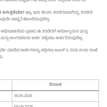
ಳಿಸಿದ ಅಭ್ಯರ್ಥಿಗಳು ಮಾತ್ರ ಅರ್ಜಿ ಸಲ್ಲಿಸಲು ಅರ್ಹರು.
 ಸಿಗುತ್ತದೆಯೇ?
ಇಲ್ಲ, ಇದು ಕೇವಲ ತರಬೇತಿಯಾಗಿದ್ದು, ತರಬೇತಿ
ದೇ ಬಾಧ್ಯತೆ ಹೊಂದಿರುವುದಿಲ್ಲ.
ಅಧಿಸೂಚನೆಯ ಪ್ರಕಾರ, ಈ ತರಬೇತಿಗೆ ಆರೋಗ್ಯವಂತ ಮತ್ತು
ತ್ತು ಅಂಗವಿಕಲರು ಅರ್ಜಿ ಸಲ್ಲಿಸಲು ಅರ್ಹರಿರುವುದಿಲ್ಲ.
ರ್ತಿ ಮಾಡಿದ ಅರ್ಜಿಗಳನ್ನು ಸಲ್ಲಿಸಲು ಜೂನ್ 5, 2026 ರಂದು ಸಂಜೆ
ು.
ದಿನಾಂಕ
18.05.2026