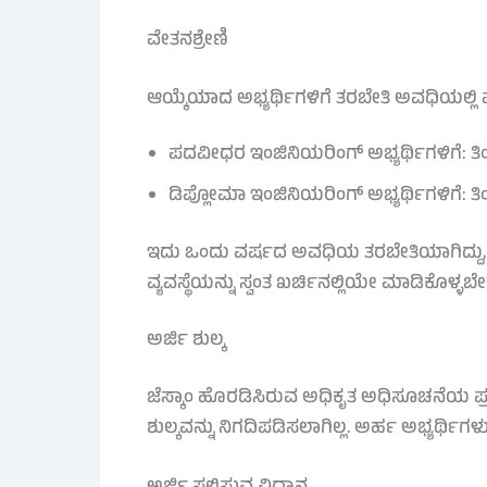
ವೇತನಶ್ರೇಣಿ
ಆಯ್ಕೆಯಾದ ಅಭ್ಯರ್ಥಿಗಳಿಗೆ ತರಬೇತಿ ಅವಧಿಯಲ್ಲಿ ಮಾ
ಪದವೀಧರ ಇಂಜಿನಿಯರಿಂಗ್ ಅಭ್ಯರ್ಥಿಗಳಿಗೆ: ತ
ಡಿಪ್ಲೋಮಾ ಇಂಜಿನಿಯರಿಂಗ್ ಅಭ್ಯರ್ಥಿಗಳಿಗೆ: 
ಇದು ಒಂದು ವರ್ಷದ ಅವಧಿಯ ತರಬೇತಿಯಾಗಿದ್ದು, ಈ
ವ್ಯವಸ್ಥೆಯನ್ನು ಸ್ವಂತ ಖರ್ಚಿನಲ್ಲಿಯೇ ಮಾಡಿಕೊಳ್ಳಬೇಕ
ಅರ್ಜಿ ಶುಲ್ಕ
ಜೆಸ್ಕಾಂ ಹೊರಡಿಸಿರುವ ಅಧಿಕೃತ ಅಧಿಸೂಚನೆಯ ಪ್ರಕಾ
ಶುಲ್ಕವನ್ನು ನಿಗದಿಪಡಿಸಲಾಗಿಲ್ಲ. ಅರ್ಹ ಅಭ್ಯರ್ಥಿಗ