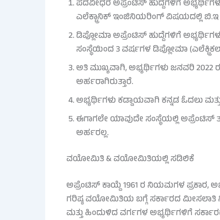
ಪದವೀಧರ ಅಪ್ರೆಂಟಿಸ್ ಹುದ್ದೆಗಳಿಗೆ ಅಭ್ಯರ್ಥಿಗಳು 
ಎಲೆಕ್ಟ್ರಾನಿಕ್ ಇಂಜಿನಿಯರಿಂಗ್ ವಿಷಯದಲ್ಲಿ ಬಿ
ಡಿಪ್ಲೋಮಾ ಅಪ್ರೆಂಟಿಸ್ ಹುದ್ದೆಗಳಿಗೆ ಅಭ್ಯರ್ಥ
ಸಂಸ್ಥೆಯಿಂದ 3 ವರ್ಷಗಳ ಡಿಪ್ಲೋಮಾ (ಎಲೆಕ್ಟ್ರಿಕ
ಅತಿ ಮುಖ್ಯವಾಗಿ, ಅಭ್ಯರ್ಥಿಗಳು ಜನವರಿ 2022 
ಅರ್ಹರಾಗಿರುತ್ತಾರೆ.
ಅಭ್ಯರ್ಥಿಗಳು ಕಡ್ಡಾಯವಾಗಿ ಕನ್ನಡ ಓದಲು ಮತ್ತ
ಈಗಾಗಲೇ ಯಾವುದೇ ಸಂಸ್ಥೆಯಲ್ಲಿ ಅಪ್ರೆಂಟಿಸ್ 
ಅರ್ಹರಲ್ಲ.
ವಯೋಮಿತಿ & ವಯೋಮಿತಿಯಲ್ಲಿ ಸಡಿಲಿಕೆ
ಅಪ್ರೆಂಟಿಸ್ ಕಾಯ್ದೆ 1961 ರ ನಿಯಮಗಳ ಪ್ರಕಾರ, ಅರ
ಗರಿಷ್ಠ ವಯೋಮಿತಿಯ ಬಗ್ಗೆ ಸರ್ಕಾರದ ಮೀಸಲಾತಿ ನಿ
ಮತ್ತು ಹಿಂದುಳಿದ ವರ್ಗಗಳ ಅಭ್ಯರ್ಥಿಗಳಿಗೆ ಸರ್ಕ