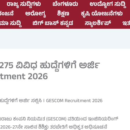
ರಾಜ್ಯ ಸುದ್ದಿಗಳು
ಬೆಂಗಳೂರು
ಉದ್ಯೋಗ ಸುದ್ದಿ
ಂಜನೆ
ಅರೋಗ್ಯ
ಶಿಕ್ಷಣ
ಕೃಷಿ ಯೋಜನೆಗಳು
ಮಾ ಸುದ್ದಿ
ಬಿಗ್ ಬಾಸ್ ಕನ್ನಡ
ಸ್ಕಾಲರ್ಶಿಪ್
ಇತರ
75 ವಿವಿಧ ಹುದ್ದೆಗಳಿಗೆ ಅರ್ಜಿ
uitment 2026
 ಸರಬರಾಜು ಕಂಪನಿ ನಿಯಮಿತ (GESCOM) ವತಿಯಿಂದ ಇಂಜಿನಿಯರಿಂಗ್
2026-27ನೇ ಸಾಲಿನ ಶಿಶಿಕ್ಷು ತರಬೇತಿಗೆ ಅಧಿಕೃತ ಅಧಿಸೂಚನೆ