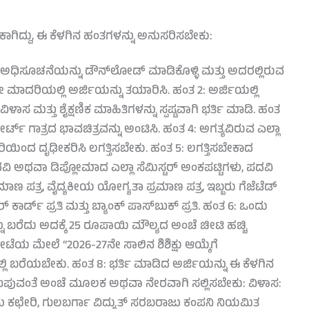
ಕಾಗಿದ್ದು, ಈ ಕೆಳಗಿನ ಹಂತಗಳನ್ನು ಅನುಸರಿಸಬೇಕು:
ಂದ ಅಧಿಸೂಚನೆಯನ್ನು ಡೌನ್‌ಲೋಡ್ ಮಾಡಿಕೊಳ್ಳಿ ಮತ್ತು ಅದರಲ್ಲಿರುವ
 ಮಾದರಿಯಲ್ಲಿ ಅರ್ಜಿಯನ್ನು ತಯಾರಿಸಿ. ಹಂತ 2: ಅರ್ಜಿಯಲ್ಲಿ
ಾಸ ಮತ್ತು ಶೈಕ್ಷಣಿಕ ಮಾಹಿತಿಗಳನ್ನು ಸ್ಪಷ್ಟವಾಗಿ ಭರ್ತಿ ಮಾಡಿ. ಹಂತ
್ಟ್ ಗಾತ್ರದ ಭಾವಚಿತ್ರವನ್ನು ಅಂಟಿಸಿ. ಹಂತ 4: ಅಗತ್ಯವಿರುವ ಎಲ್ಲಾ
ಾರಿಯಿಂದ ದೃಢೀಕರಿಸಿ ಲಗತ್ತಿಸಬೇಕು. ಹಂತ 5: ಲಗತ್ತಿಸಬೇಕಾದ
ದವಿ ಅಥವಾ ಡಿಪ್ಲೋಮಾದ ಎಲ್ಲಾ ಸೆಮಿಸ್ಟರ್ ಅಂಕಪಟ್ಟಿಗಳು, ಪದವಿ
ಾಣ ಪತ್ರ, ವೈದ್ಯಕೀಯ ಯೋಗ್ಯತಾ ಪ್ರಮಾಣ ಪತ್ರ, ಇಬ್ಬರು ಗೆಜೆಟೆಡ್
ಾರ್ಡ್ ಪ್ರತಿ ಮತ್ತು ಬ್ಯಾಂಕ್ ಪಾಸ್‌ಬುಕ್ ಪ್ರತಿ. ಹಂತ 6: ಒಂದು
ಬರೆದು ಅದಕ್ಕೆ 25 ರೂಪಾಯಿ ಮೌಲ್ಯದ ಅಂಚೆ ಚೀಟಿ ಹಚ್ಚಿ
ೆಯ ಮೇಲೆ “2026-27ನೇ ಸಾಲಿನ ಶಿಶಿಕ್ಷು ಆಯ್ಕೆಗೆ
ಿ ಬರೆಯಬೇಕು. ಹಂತ 8: ಭರ್ತಿ ಮಾಡಿದ ಅರ್ಜಿಯನ್ನು ಈ ಕೆಳಗಿನ
 ತಲುಪುವಂತೆ ಅಂಚೆ ಮೂಲಕ ಅಥವಾ ನೇರವಾಗಿ ಸಲ್ಲಿಸಬೇಕು: ವಿಳಾಸ:
ಗಮ ಕಛೇರಿ, ಗುಲಬರ್ಗಾ ವಿದ್ಯುತ್ ಸರಬರಾಜು ಕಂಪನಿ ನಿಯಮಿತ