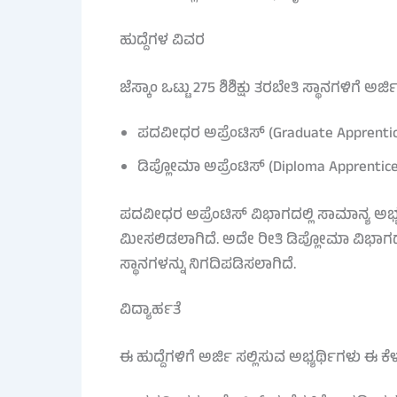
ಹುದ್ದೆಗಳ ವಿವರ
ಜೆಸ್ಕಾಂ ಒಟ್ಟು 275 ಶಿಶಿಕ್ಷು ತರಬೇತಿ ಸ್ಥಾನಗಳಿಗೆ ಅ
ಪದವೀಧರ ಅಪ್ರೆಂಟಿಸ್ (Graduate Apprentice)
ಡಿಪ್ಲೋಮಾ ಅಪ್ರೆಂಟಿಸ್ (Diploma Apprentice)
ಪದವೀಧರ ಅಪ್ರೆಂಟಿಸ್ ವಿಭಾಗದಲ್ಲಿ ಸಾಮಾನ್ಯ ಅಭ್ಯರ್
ಮೀಸಲಿಡಲಾಗಿದೆ. ಅದೇ ರೀತಿ ಡಿಪ್ಲೋಮಾ ವಿಭಾಗದಲ್ಲಿ
ಸ್ಥಾನಗಳನ್ನು ನಿಗದಿಪಡಿಸಲಾಗಿದೆ.
ವಿದ್ಯಾರ್ಹತೆ
ಈ ಹುದ್ದೆಗಳಿಗೆ ಅರ್ಜಿ ಸಲ್ಲಿಸುವ ಅಭ್ಯರ್ಥಿಗಳು ಈ 