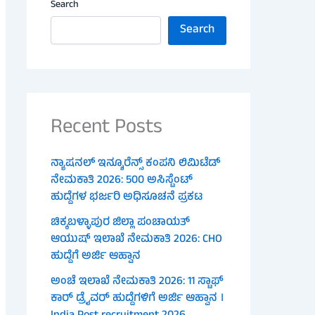
Search
Search
Recent Posts
ನ್ಯಾಷನಲ್ ಇನ್ಶೂರೆನ್ಸ್ ಕಂಪನಿ ಲಿಮಿಟೆಡ್
ನೇಮಕಾತಿ 2026: 500 ಅಸಿಸ್ಟೆಂಟ್
ಹುದ್ದೆಗಳ ಭರ್ಜರಿ ಅಧಿಸೂಚನೆ ಪ್ರಕಟ
ಚಿಕ್ಕಬಳ್ಳಾಪುರ ಜಿಲ್ಲಾ ಪಂಚಾಯತ್
ಆಯುಷ್ ಇಲಾಖೆ ನೇಮಕಾತಿ 2026: CHO
ಹುದ್ದೆಗೆ ಅರ್ಜಿ ಆಹ್ವಾನ
ಅಂಚೆ ಇಲಾಖೆ ನೇಮಕಾತಿ 2026: 11 ಸ್ಟಾಫ್
ಕಾರ್ ಡ್ರೈವರ್ ಹುದ್ದೆಗಳಿಗೆ ಅರ್ಜಿ ಆಹ್ವಾನ ।