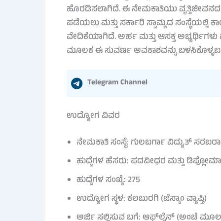
ಹೊರಡಿಸಲಾಗಿದೆ. ಈ ನೇಮಕಾತಿಯು ವೃತ್ತಿಜೀವನದ 
ಪಡೆಯಲು ಮತ್ತು ಸರ್ಕಾರಿ ಸ್ವಾಮ್ಯದ ಸಂಸ್ಥೆಯಲ್ಲಿ
ವೇದಿಕೆಯಾಗಿದೆ. ಅರ್ಹ ಮತ್ತು ಆಸಕ್ತ ಅಭ್ಯರ್ಥಿಗ
ಮೂಲಕ ಈ ಸುವರ್ಣ ಅವಕಾಶವನ್ನು ಬಳಸಿಕೊಳ್ಳಬಹ
Telegram Channel
ಉದ್ಯೋಗ ವಿವರ
ನೇಮಕಾತಿ ಸಂಸ್ಥೆ: ಗುಲಬರ್ಗಾ ವಿದ್ಯುತ್ ಸರಬರ
ಹುದ್ದೆಗಳ ಹೆಸರು: ಪದವೀಧರ ಮತ್ತು ಡಿಪ್ಲೋಮಾ 
ಹುದ್ದೆಗಳ ಸಂಖ್ಯೆ: 275
ಉದ್ಯೋಗ ಸ್ಥಳ: ಕಲಬುರಗಿ (ಜೆಸ್ಕಾಂ ವ್ಯಾಪ್ತಿ)
ಅರ್ಜಿ ಸಲ್ಲಿಸುವ ಬಗೆ: ಆಫ್‌ಲೈನ್ (ಅಂಚೆ ಮ