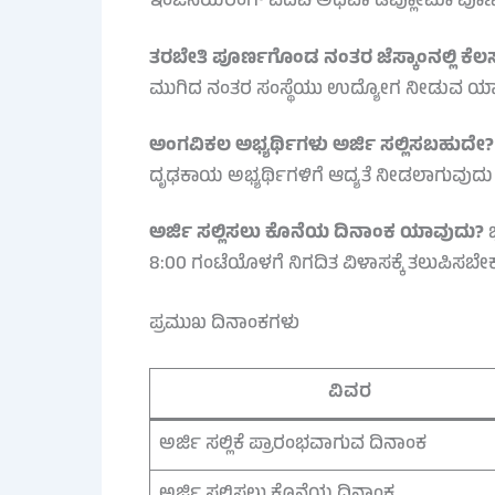
ಇಂಜಿನಿಯರಿಂಗ್ ಪದವಿ ಅಥವಾ ಡಿಪ್ಲೋಮಾ ಪೂರ್ಣಗೊ
ತರಬೇತಿ ಪೂರ್ಣಗೊಂಡ ನಂತರ ಜೆಸ್ಕಾಂನಲ್ಲಿ ಕೆಲಸ
ಮುಗಿದ ನಂತರ ಸಂಸ್ಥೆಯು ಉದ್ಯೋಗ ನೀಡುವ ಯಾವು
ಅಂಗವಿಕಲ ಅಭ್ಯರ್ಥಿಗಳು ಅರ್ಜಿ ಸಲ್ಲಿಸಬಹುದೇ?
ದೃಢಕಾಯ ಅಭ್ಯರ್ಥಿಗಳಿಗೆ ಆದ್ಯತೆ ನೀಡಲಾಗುವುದು ಮ
ಅರ್ಜಿ ಸಲ್ಲಿಸಲು ಕೊನೆಯ ದಿನಾಂಕ ಯಾವುದು?
ಭ
8:00 ಗಂಟೆಯೊಳಗೆ ನಿಗದಿತ ವಿಳಾಸಕ್ಕೆ ತಲುಪಿಸಬೇಕ
ಪ್ರಮುಖ ದಿನಾಂಕಗಳು
ವಿವರ
ಅರ್ಜಿ ಸಲ್ಲಿಕೆ ಪ್ರಾರಂಭವಾಗುವ ದಿನಾಂಕ