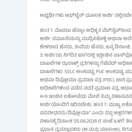
ಅರ್ಜಿ ಸಲ್ಲಿಸುವ ವಿಧಾನ
ಅಭ್ಯರ್ಥಿಗಳು ಆಫ್‌ಲೈನ್ ಮೂಲಕ ಅರ್ಜಿ ಸಲ್ಲಿಸಬೇ
ಹಂತ 1: ಮೊದಲು ಜೆಸ್ಕಾಂ ಅಧಿಕೃತ ವೆಬ್‌ಸೈಟ್‌ನಿ
ಅರ್ಜಿ ನಮೂನೆಯನ್ನು ಮುದ್ರಿಸಿಕೊಳ್ಳಿ ಅಥವಾ ಅದೇ
ಕೇಳಲಾದ ಹೆಸರು, ತಂದೆಯ ಹೆಸರು, ಜನ್ಮ ದಿನಾಂಕ, ವಿಳ
3: ಅರ್ಜಿಯ ನಿಗದಿತ ಜಾಗದಲ್ಲಿ ಇತ್ತೀಚಿನ ಪಾಸ್‌ಪೋರ
ದಾಖಲೆಗಳ ಝರಾಕ್ಸ್ ಪ್ರತಿಗಳನ್ನು ಗೆಜೆಟೆಡ್ ಅಧಿಕ
ದಾಖಲೆಗಳು: SSLC ಅಂಕಪಟ್ಟಿ, PUC ಅಂಕಪಟ್ಟಿ, ಪ
ಅಥವಾ ಡಿಪ್ಲೋಮಾ ಪ್ರಮಾಣ ಪತ್ರ (PDC), ಜಾತಿ ಪ್ರಮ
ಅಧಿಕಾರಿಗಳಿಂದ ಪಡೆದ ನಡತೆ ಪ್ರಮಾಣ ಪತ್ರ, ಆಧಾರ್ ಕ
4×9 ಇಂಚಿನ ಲಕೋಟೆಯ ಮೇಲೆ ನಿಮ್ಮ ವಿಳಾಸವನ್ನು 
ಅರ್ಜಿಯೊಂದಿಗೆ ಇರಿಸಬೇಕು. ಹಂತ 7: ಮುಖ್ಯ ಲಕೋಟ
ಪದವೀಧರರು/ಡಿಪ್ಲೋಮಾ” ಎಂದು ದಪ್ಪ ಅಕ್ಷರಗಳಲ್ಲ
ವಿಳಾಸಕ್ಕೆ ದಿನಾಂಕ 05.06.2026 ರ ಸಂಜೆ ಒಳಗೆ
ಪ್ರಧಾನ ವ್ಯವಸ್ಥಾಪಕರು (ಆ ಮತ್ತು ಮಾಸಂಅ), ನಿ