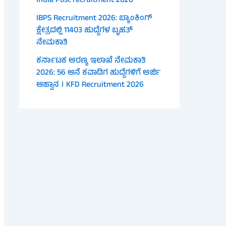
India Post recruitment 2026
IBPS Recruitment 2026: ಬ್ಯಾಂಕಿಂಗ್
ಕ್ಷೇತ್ರದಲ್ಲಿ 11403 ಹುದ್ದೆಗಳ ಬೃಹತ್
ನೇಮಕಾತಿ
ಕರ್ನಾಟಕ ಅರಣ್ಯ ಇಲಾಖೆ ನೇಮಕಾತಿ
2026: 56 ಆನೆ ಕವಾಡಿಗ ಹುದ್ದೆಗಳಿಗೆ ಅರ್ಜಿ
ಆಹ್ವಾನ । KFD Recruitment 2026