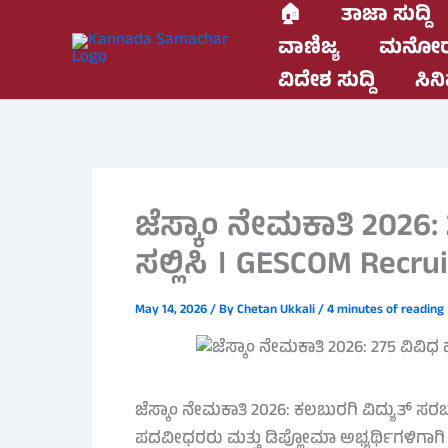
Skip
🏠
ತಾಜಾ ಸುದ್ದಿ
to
ವಾಣಿಜ್ಯ
ಮನೋರ
content
ವಿದೇಶ ಸುದ್ದಿ
ಸಿನಿ
ಜೆಸ್ಕಾಂ ನೇಮಕಾತಿ 2026: 2
ಸಲ್ಲಿಸಿ । GESCOM Recr
May 14, 2026
/ By
Chetan Ukkali
/
4 minutes of reading
ಜೆಸ್ಕಾಂ ನೇಮಕಾತಿ 2026: ಕಲಬುರಗಿ ವಿದ್ಯುತ್
ಪದವೀಧರರು ಮತ್ತು ಡಿಪ್ಲೋಮಾ ಅಭ್ಯರ್ಥಿಗಳಿಗಾಗಿ 