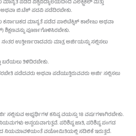
ಮಾನ್ಯತೆ ಪಡೆದ ವಿಶ್ವವಿದ್ಯಾಲಯದಿಂದ ಎಲೆಕ್ಟ್ರಿಕಲ್ ಮತ್ತು
.ಇ ಅಥವಾ ಬಿ.ಟೆಕ್ ಪದವಿ ಪಡೆದಿರಬೇಕು.
ಿಗಳು ಕರ್ನಾಟಕದ ಮಾನ್ಯತೆ ಪಡೆದ ಪಾಲಿಟೆಕ್ನಿಕ್ ಕಾಲೇಜು ಅಥವಾ
ಲ್) ಶಿಕ್ಷಣವನ್ನು ಪೂರ್ಣಗೊಳಿಸಿರಬೇಕು.
ರ ನಂತರ ಉತ್ತೀರ್ಣರಾದವರು ಮಾತ್ರ ಅರ್ಜಿಯನ್ನು ಸಲ್ಲಿಸಲು
ು ಬರೆಯಲು ತಿಳಿದಿರಬೇಕು.
ತರಬೇತಿ ಪಡೆದವರು ಅಥವಾ ಪಡೆಯುತ್ತಿರುವವರು ಅರ್ಜಿ ಸಲ್ಲಿಸಲು
್ಜಿ ಸಲ್ಲಿಸುವ ಅಭ್ಯರ್ಥಿಗಳ ಕನಿಷ್ಠ ವಯಸ್ಸು 18 ವರ್ಷಗಳಾಗಿರಬೇಕು.
ಯಮಗಳು ಅನ್ವಯವಾಗುತ್ತವೆ. ಪರಿಶಿಷ್ಟ ಜಾತಿ, ಪರಿಶಿಷ್ಟ ಪಂಗಡ
ಾರದ ನಿಯಮಾವಳಿಯಂತೆ ವಯೋಮಿತಿಯಲ್ಲಿ ಸಡಿಲಿಕೆ ಇರುತ್ತದೆ.