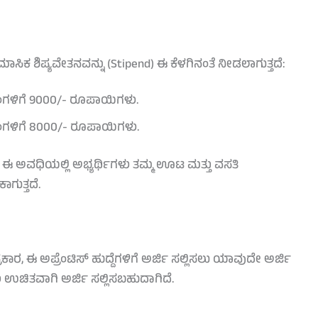
ಸಿಕ ಶಿಷ್ಯವೇತನವನ್ನು (Stipend) ಈ ಕೆಳಗಿನಂತೆ ನೀಡಲಾಗುತ್ತದೆ:
ಿಂಗಳಿಗೆ 9000/- ರೂಪಾಯಿಗಳು.
ತಿಂಗಳಿಗೆ 8000/- ರೂಪಾಯಿಗಳು.
 ಅವಧಿಯಲ್ಲಿ ಅಭ್ಯರ್ಥಿಗಳು ತಮ್ಮ ಊಟ ಮತ್ತು ವಸತಿ
ಾಗುತ್ತದೆ.
ರ, ಈ ಅಪ್ರೆಂಟಿಸ್ ಹುದ್ದೆಗಳಿಗೆ ಅರ್ಜಿ ಸಲ್ಲಿಸಲು ಯಾವುದೇ ಅರ್ಜಿ
ಳು ಉಚಿತವಾಗಿ ಅರ್ಜಿ ಸಲ್ಲಿಸಬಹುದಾಗಿದೆ.