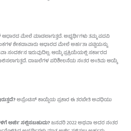
್ ಆಧಾರದ ಮೇಲೆ ಮಾಡಲಾಗುತ್ತದೆ. ಅಭ್ಯರ್ಥಿಗಳು ತಮ್ಮ ಪದವಿ
ು ಅಂಕಗಳ ಶೇಕಡಾವಾರು ಆಧಾರದ ಮೇಲೆ ಅರ್ಹತಾ ಪಟ್ಟಿಯನ್ನು
ವಾ ಸಂದರ್ಶನ ಇರುವುದಿಲ್ಲ. ಆಯ್ಕೆ ಪ್ರಕ್ರಿಯೆಯಲ್ಲಿ ಸರ್ಕಾರದ
ಾಲಿಸಲಾಗುತ್ತದೆ. ದಾಖಲೆಗಳ ಪರಿಶೀಲನೆಯ ನಂತರ ಅಂತಿಮ ಆಯ್ಕೆ
ುತ್ತದೆ?
ಅಪ್ರೆಂಟಿಸ್ ಕಾಯ್ದೆಯ ಪ್ರಕಾರ ಈ ತರಬೇತಿ ಅವಧಿಯು
ಿಗೆ ಅರ್ಜಿ ಸಲ್ಲಿಸಬಹುದು?
ಜನವರಿ 2022 ಅಥವಾ ಅದರ ನಂತರ