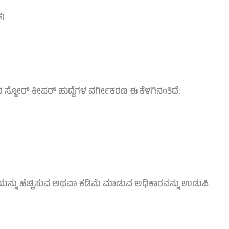
ಕ)
ಸ್ಟೋರ್ ಕೀಪರ್ ಹುದ್ದೆಗಳ ವರ್ಗೀಕರಣ ಈ ಕೆಳಗಿನಂತಿದೆ:
ಖ್ಯೆಯನ್ನು ಹೆಚ್ಚಿಸುವ ಅಥವಾ ಕಡಿಮೆ ಮಾಡುವ ಅಧಿಕಾರವನ್ನು ಉಡುಪಿ