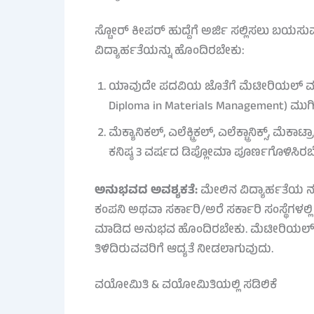
ಸ್ಟೋರ್ ಕೀಪರ್ ಹುದ್ದೆಗೆ ಅರ್ಜಿ ಸಲ್ಲಿಸಲು ಬಯ
ವಿದ್ಯಾರ್ಹತೆಯನ್ನು ಹೊಂದಿರಬೇಕು:
ಯಾವುದೇ ಪದವಿಯ ಜೊತೆಗೆ ಮೆಟೀರಿಯಲ್ ಮ್ಯಾನ
Diploma in Materials Management) ಮು
ಮೆಕ್ಯಾನಿಕಲ್, ಎಲೆಕ್ಟ್ರಿಕಲ್, ಎಲೆಕ್ಟ್ರಾನಿಕ್ಸ್, ಮೆ
ಕನಿಷ್ಠ 3 ವರ್ಷದ ಡಿಪ್ಲೋಮಾ ಪೂರ್ಣಗೊಳಿಸಿರಬ
ಅನುಭವದ ಅವಶ್ಯಕತೆ:
ಮೇಲಿನ ವಿದ್ಯಾರ್ಹತೆಯ ನ
ಕಂಪನಿ ಅಥವಾ ಸರ್ಕಾರಿ/ಅರೆ ಸರ್ಕಾರಿ ಸಂಸ್ಥೆಗಳಲ್ಲ
ಮಾಡಿದ ಅನುಭವ ಹೊಂದಿರಬೇಕು. ಮೆಟೀರಿಯಲ್ ಮ್
ತಿಳಿದಿರುವವರಿಗೆ ಆದ್ಯತೆ ನೀಡಲಾಗುವುದು.
ವಯೋಮಿತಿ & ವಯೋಮಿತಿಯಲ್ಲಿ ಸಡಿಲಿಕೆ