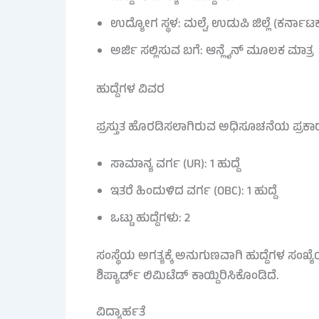
ಉದ್ಯೋಗ ಸ್ಥಳ: ಮಲ್ಪೆ, ಉಡುಪಿ ಜಿಲ್ಲೆ (ಕರ್ನಾಟ
ಅರ್ಜಿ ಸಲ್ಲಿಸುವ ಬಗೆ: ಆನ್ಲೈನ್ ಮೂಲಕ ಮಾತ್ರ
ಹುದ್ದೆಗಳ ವಿವರ
ಪ್ರಸ್ತುತ ಹೊರಡಿಸಲಾಗಿರುವ ಅಧಿಸೂಚನೆಯ ಪ್ರಕಾರ 
ಸಾಮಾನ್ಯ ವರ್ಗ (UR): 1 ಹುದ್ದೆ
ಇತರೆ ಹಿಂದುಳಿದ ವರ್ಗ (OBC): 1 ಹುದ್ದೆ
ಒಟ್ಟು ಹುದ್ದೆಗಳು: 2
ಸಂಸ್ಥೆಯ ಅಗತ್ಯಕ್ಕೆ ಅನುಗುಣವಾಗಿ ಹುದ್ದೆಗಳ ಸಂ
ಶಿಪ್ಯಾರ್ಡ್ ಲಿಮಿಟೆಡ್ ಕಾಯ್ದಿರಿಸಿಕೊಂಡಿದೆ.
ವಿದ್ಯಾರ್ಹತೆ