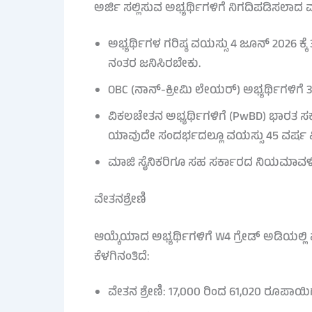
ಅರ್ಜಿ ಸಲ್ಲಿಸುವ ಅಭ್ಯರ್ಥಿಗಳಿಗೆ ನಿಗದಿಪಡಿಸಲಾ
ಅಭ್ಯರ್ಥಿಗಳ ಗರಿಷ್ಠ ವಯಸ್ಸು 4 ಜೂನ್ 2026 ಕ
ನಂತರ ಜನಿಸಿರಬೇಕು.
OBC (ನಾನ್-ಕ್ರೀಮಿ ಲೇಯರ್) ಅಭ್ಯರ್ಥಿಗಳಿಗೆ 3
ವಿಕಲಚೇತನ ಅಭ್ಯರ್ಥಿಗಳಿಗೆ (PwBD) ಭಾರತ ಸ
ಯಾವುದೇ ಸಂದರ್ಭದಲ್ಲೂ ವಯಸ್ಸು 45 ವರ್ಷ
ಮಾಜಿ ಸೈನಿಕರಿಗೂ ಸಹ ಸರ್ಕಾರದ ನಿಯಮಾವಳಿ
ವೇತನಶ್ರೇಣಿ
ಆಯ್ಕೆಯಾದ ಅಭ್ಯರ್ಥಿಗಳಿಗೆ W4 ಗ್ರೇಡ್ ಅಡಿಯ
ಕೆಳಗಿನಂತಿದೆ:
ವೇತನ ಶ್ರೇಣಿ: 17,000 ರಿಂದ 61,020 ರೂಪಾಯಿ