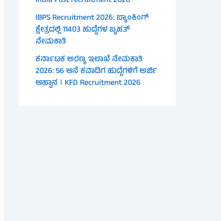
India Post recruitment 2026
IBPS Recruitment 2026: ಬ್ಯಾಂಕಿಂಗ್
ಕ್ಷೇತ್ರದಲ್ಲಿ 11403 ಹುದ್ದೆಗಳ ಬೃಹತ್
ನೇಮಕಾತಿ
ಕರ್ನಾಟಕ ಅರಣ್ಯ ಇಲಾಖೆ ನೇಮಕಾತಿ
2026: 56 ಆನೆ ಕವಾಡಿಗ ಹುದ್ದೆಗಳಿಗೆ ಅರ್ಜಿ
ಆಹ್ವಾನ । KFD Recruitment 2026