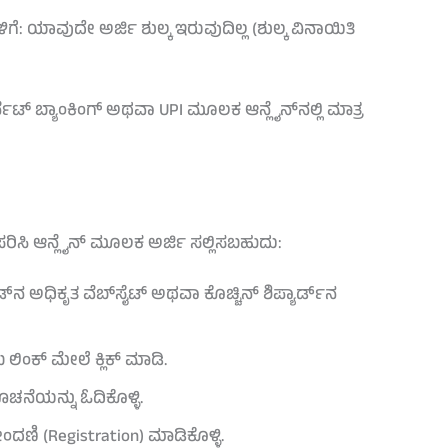
ಗೆ: ಯಾವುದೇ ಅರ್ಜಿ ಶುಲ್ಕ ಇರುವುದಿಲ್ಲ (ಶುಲ್ಕ ವಿನಾಯಿತಿ
ಂಟರ್ನೆಟ್ ಬ್ಯಾಂಕಿಂಗ್ ಅಥವಾ UPI ಮೂಲಕ ಆನ್ಲೈನ್‌ನಲ್ಲಿ ಮಾತ್ರ
ರಿಸಿ ಆನ್ಲೈನ್ ಮೂಲಕ ಅರ್ಜಿ ಸಲ್ಲಿಸಬಹುದು:
‌ನ ಅಧಿಕೃತ ವೆಬ್‌ಸೈಟ್ ಅಥವಾ ಕೊಚ್ಚಿನ್ ಶಿಪ್ಯಾರ್ಡ್‌ನ
ಬ ಲಿಂಕ್ ಮೇಲೆ ಕ್ಲಿಕ್ ಮಾಡಿ.
ನೆಯನ್ನು ಓದಿಕೊಳ್ಳಿ.
ಣಿ (Registration) ಮಾಡಿಕೊಳ್ಳಿ.