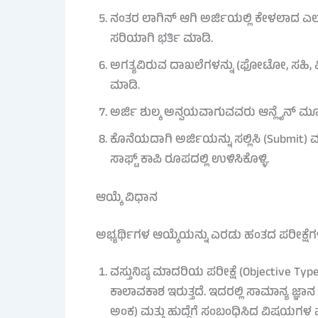
ನಂತರ ಲಾಗಿನ್ ಆಗಿ ಅರ್ಜಿಯಲ್ಲಿ ಕೇಳಲಾದ ಎಲ್ಲಾ
ಸರಿಯಾಗಿ ಭರ್ತಿ ಮಾಡಿ.
ಅಗತ್ಯವಿರುವ ದಾಖಲೆಗಳನ್ನು (ಫೋಟೋ, ಸಹಿ, ವ
ಮಾಡಿ.
ಅರ್ಜಿ ಶುಲ್ಕ ಅನ್ವಯವಾಗುವವರು ಆನ್ಲೈನ್ ಮೂ
ಕೊನೆಯದಾಗಿ ಅರ್ಜಿಯನ್ನು ಸಲ್ಲಿಸಿ (Submit) ಮತ
ಸಾಫ್ಟ್ ಕಾಪಿ ರೂಪದಲ್ಲಿ ಉಳಿಸಿಕೊಳ್ಳಿ.
ಆಯ್ಕೆ ವಿಧಾನ
ಅಭ್ಯರ್ಥಿಗಳ ಆಯ್ಕೆಯನ್ನು ಎರಡು ಹಂತದ ಪರೀಕ್ಷ
ವಸ್ತುನಿಷ್ಠ ಮಾದರಿಯ ಪರೀಕ್ಷೆ (Objective Ty
ಕಾಲಾವಕಾಶ ಇರುತ್ತದೆ. ಇದರಲ್ಲಿ ಸಾಮಾನ್ಯ ಜ್ಞಾನ 
ಅಂಕ) ಮತ್ತು ಹುದ್ದೆಗೆ ಸಂಬಂಧಿಸಿದ ವಿಷಯಗಳ ಮ