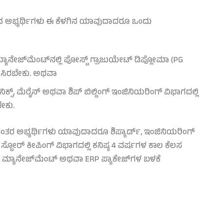
ಸುವ ಅಭ್ಯರ್ಥಿಗಳು ಈ ಕೆಳಗಿನ ಯಾವುದಾದರೂ ಒಂದು
ೇಜ್‌ಮೆಂಟ್‌ನಲ್ಲಿ ಪೋಸ್ಟ್ ಗ್ರಾಜುಯೇಟ್ ಡಿಪ್ಲೋಮಾ (PG
ಗಿಸಿರಬೇಕು. ಅಥವಾ
ಕಾಟ್ರಾನಿಕ್ಸ್, ಮೆರೈನ್ ಅಥವಾ ಶಿಪ್ ಬಿಲ್ಡಿಂಗ್ ಇಂಜಿನಿಯರಿಂಗ್ ವಿಭಾಗದಲ್ಲಿ
ೇಕು.
ಂತರ ಅಭ್ಯರ್ಥಿಗಳು ಯಾವುದಾದರೂ ಶಿಪ್ಯಾರ್ಡ್, ಇಂಜಿನಿಯರಿಂಗ್
ಿ ಸ್ಟೋರ್ ಕೀಪಿಂಗ್ ವಿಭಾಗದಲ್ಲಿ ಕನಿಷ್ಠ 4 ವರ್ಷಗಳ ಕಾಲ ಕೆಲಸ
ಯಾನೇಜ್‌ಮೆಂಟ್ ಅಥವಾ ERP ಪ್ಯಾಕೇಜ್‌ಗಳ ಬಳಕೆ