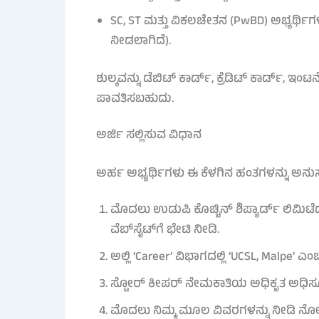
SC, ST ಮತ್ತು ವಿಕಲಚೇತನ (PwBD) ಅಭ್ಯರ್ಥಿಗಳಿ
ನೀಡಲಾಗಿದೆ).
ಶುಲ್ಕವನ್ನು ಡೆಬಿಟ್ ಕಾರ್ಡ್, ಕ್ರೆಡಿಟ್ ಕಾರ್ಡ್, ಇ
ಪಾವತಿಸಬಹುದು.
ಅರ್ಜಿ ಸಲ್ಲಿಸುವ ವಿಧಾನ
ಅರ್ಹ ಅಭ್ಯರ್ಥಿಗಳು ಈ ಕೆಳಗಿನ ಹಂತಗಳನ್ನು ಅನುಸ
ಮೊದಲು ಉಡುಪಿ ಕೊಚ್ಚಿನ್ ಶಿಪ್ಯಾರ್ಡ್ ಲಿಮಿಟೆಡ್
ವೆಬ್‌ಸೈಟ್‌ಗೆ ಭೇಟಿ ನೀಡಿ.
ಅಲ್ಲಿ ‘Career’ ವಿಭಾಗದಲ್ಲಿ ‘UCSL, Malpe’ ಎಂ
ಸ್ಟೋರ್ ಕೀಪರ್ ನೇಮಕಾತಿಯ ಅಧಿಕೃತ ಅಧಿಸೂಚ
ಮೊದಲು ನಿಮ್ಮ ಮೂಲ ವಿವರಗಳನ್ನು ನೀಡಿ ನೋಂದ