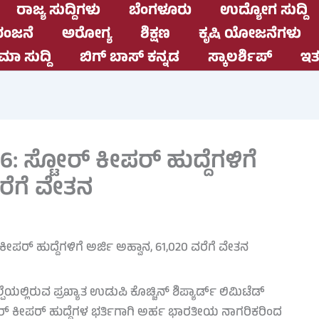
ರಾಜ್ಯ ಸುದ್ದಿಗಳು
ಬೆಂಗಳೂರು
ಉದ್ಯೋಗ ಸುದ್ದಿ
ಂಜನೆ
ಅರೋಗ್ಯ
ಶಿಕ್ಷಣ
ಕೃಷಿ ಯೋಜನೆಗಳು
ಮಾ ಸುದ್ದಿ
ಬಿಗ್ ಬಾಸ್ ಕನ್ನಡ
ಸ್ಕಾಲರ್ಶಿಪ್
ಇತರ
: ಸ್ಟೋರ್ ಕೀಪರ್ ಹುದ್ದೆಗಳಿಗೆ
ವರೆಗೆ ವೇತನ
ಲ್ಲಿರುವ ಪ್ರಖ್ಯಾತ ಉಡುಪಿ ಕೊಚ್ಚಿನ್ ಶಿಪ್ಯಾರ್ಡ್ ಲಿಮಿಟೆಡ್
 ಕೀಪರ್ ಹುದ್ದೆಗಳ ಭರ್ತಿಗಾಗಿ ಅರ್ಹ ಭಾರತೀಯ ನಾಗರಿಕರಿಂದ