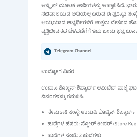
ಆನ್ಲೈನ್ ಮೂಲಕ ಅರ್ಜಿಗಳನ್ನು ಆಹ್ವಾನಿಸಿದೆ. 
ಸಚಿವಾಲಯದ ಅಡಿಯಲ್ಲಿ ಬರುವ ಈ ಪ್ರತಿಷ್ಠಿತ ಸಂಸ್
ಆಯ್ಕೆಯಾದ ಅಭ್ಯರ್ಥಿಗಳಿಗೆ ಉತ್ತಮ ವೇತನದ ಜೊತೆಗ
ವೃತ್ತಿಜೀವನದ ಬೆಳವಣಿಗೆಗೆ ಇದು ಒಂದು ಭದ್ರ ಬುನ
Telegram Channel
ಉದ್ಯೋಗ ವಿವರ
ಉಡುಪಿ ಕೊಚ್ಚಿನ್ ಶಿಪ್ಯಾರ್ಡ್ ಲಿಮಿಟೆಡ್ ಮಲ್ಪೆ ಘಟ
ವಿವರಗಳನ್ನು ಗಮನಿಸಿ:
ನೇಮಕಾತಿ ಸಂಸ್ಥೆ: ಉಡುಪಿ ಕೊಚ್ಚಿನ್ ಶಿಪ್ಯಾರ್ಡ್
ಹುದ್ದೆಗಳ ಹೆಸರು: ಸ್ಟೋರ್ ಕೀಪರ್ (Store Kee
ಹುದ್ದೆಗಳ ಸಂಖ್ಯೆ: 2 ಹುದ್ದೆಗಳು