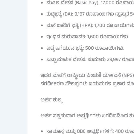
ಮೂಲ ವೇತನ (Basic Pay): 17,000 ರೂಪಾಯ
ತುಟ್ಟಿಭತ್ಯೆ (DA): 9,197 ರೂಪಾಯಿಗಳು (ಪ್ರಸ್ತುತ 5
ಮನೆ ಬಾಡಿಗೆ ಭತ್ಯೆ (HRA): 1,700 ರೂಪಾಯಿಗಳು
ಇಂಧನ ಮರುಪಾವತಿ: 1,600 ರೂಪಾಯಿಗಳು.
ಬಟ್ಟೆ ಒಗೆಯುವ ಭತ್ಯೆ: 500 ರೂಪಾಯಿಗಳು.
ಒಟ್ಟು ಮಾಸಿಕ ವೇತನ: ಸುಮಾರು 29,997 ರೂಪ
ಇದರ ಜೊತೆಗೆ ರಾಷ್ಟ್ರೀಯ ಪಿಂಚಣಿ ಯೋಜನೆ (NPS), ಭವ
ನಗದೀಕರಣ ಸೌಲಭ್ಯಗಳು ನಿಯಮಗಳ ಪ್ರಕಾರ ದೊರ
ಅರ್ಜಿ ಶುಲ್ಕ
ಅರ್ಜಿ ಸಲ್ಲಿಸುವಾಗ ಅಭ್ಯರ್ಥಿಗಳು ನಿಗದಿಪಡಿಸಿದ ಶುಲ
ಸಾಮಾನ್ಯ ಮತ್ತು OBC ಅಭ್ಯರ್ಥಿಗಳಿಗೆ: 400 ರ