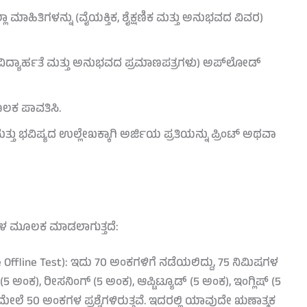
 ಮಾಹಿತಿಗಳನ್ನು (ವೈಯಕ್ತಿಕ, ಶೈಕ್ಷಣಿಕ ಮತ್ತು ಅನುಭವದ ವಿವರ)
ಿದ್ಯಾರ್ಹತೆ ಮತ್ತು ಅನುಭವದ ಪ್ರಮಾಣಪತ್ರಗಳು) ಅಪ್‌ಲೋಡ್
ಲಕ ಪಾವತಿಸಿ.
್ತು ಭವಿಷ್ಯದ ಉಲ್ಲೇಖಕ್ಕಾಗಿ ಅರ್ಜಿಯ ಪ್ರತಿಯನ್ನು ಪ್ರಿಂಟ್ ಅಥವಾ
ೆಗಳ ಮೂಲಕ ಮಾಡಲಾಗುತ್ತದೆ:
pe Offline Test): ಇದು 70 ಅಂಕಗಳಿಗೆ ನಡೆಯಲಿದ್ದು, 75 ನಿಮಿಷಗಳ
(5 ಅಂಕ), ರೀಸನಿಂಗ್ (5 ಅಂಕ), ಆಪ್ಟಿಟ್ಯೂಡ್ (5 ಅಂಕ), ಇಂಗ್ಲಿಷ್ (5
ೇಲೆ 50 ಅಂಕಗಳ ಪ್ರಶ್ನೆಗಳಿರುತ್ತವೆ. ಇದರಲ್ಲಿ ಯಾವುದೇ ಋಣಾತ್ಮಕ