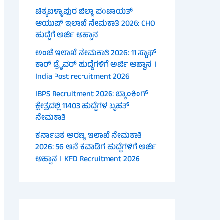
ಚಿಕ್ಕಬಳ್ಳಾಪುರ ಜಿಲ್ಲಾ ಪಂಚಾಯತ್
ಆಯುಷ್ ಇಲಾಖೆ ನೇಮಕಾತಿ 2026: CHO
ಹುದ್ದೆಗೆ ಅರ್ಜಿ ಆಹ್ವಾನ
ಅಂಚೆ ಇಲಾಖೆ ನೇಮಕಾತಿ 2026: 11 ಸ್ಟಾಫ್
ಕಾರ್ ಡ್ರೈವರ್ ಹುದ್ದೆಗಳಿಗೆ ಅರ್ಜಿ ಆಹ್ವಾನ ।
India Post recruitment 2026
IBPS Recruitment 2026: ಬ್ಯಾಂಕಿಂಗ್
ಕ್ಷೇತ್ರದಲ್ಲಿ 11403 ಹುದ್ದೆಗಳ ಬೃಹತ್
ನೇಮಕಾತಿ
ಕರ್ನಾಟಕ ಅರಣ್ಯ ಇಲಾಖೆ ನೇಮಕಾತಿ
2026: 56 ಆನೆ ಕವಾಡಿಗ ಹುದ್ದೆಗಳಿಗೆ ಅರ್ಜಿ
ಆಹ್ವಾನ । KFD Recruitment 2026