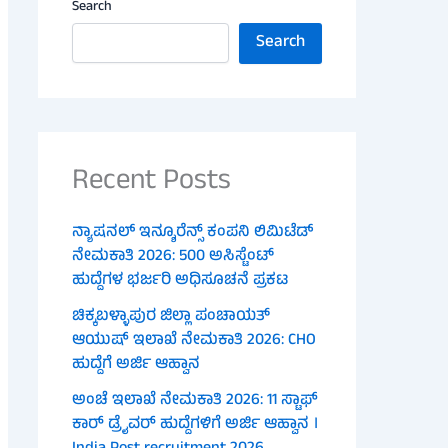
Search
Search
Recent Posts
ನ್ಯಾಷನಲ್ ಇನ್ಶೂರೆನ್ಸ್ ಕಂಪನಿ ಲಿಮಿಟೆಡ್
ನೇಮಕಾತಿ 2026: 500 ಅಸಿಸ್ಟೆಂಟ್
ಹುದ್ದೆಗಳ ಭರ್ಜರಿ ಅಧಿಸೂಚನೆ ಪ್ರಕಟ
ಚಿಕ್ಕಬಳ್ಳಾಪುರ ಜಿಲ್ಲಾ ಪಂಚಾಯತ್
ಆಯುಷ್ ಇಲಾಖೆ ನೇಮಕಾತಿ 2026: CHO
ಹುದ್ದೆಗೆ ಅರ್ಜಿ ಆಹ್ವಾನ
ಅಂಚೆ ಇಲಾಖೆ ನೇಮಕಾತಿ 2026: 11 ಸ್ಟಾಫ್
ಕಾರ್ ಡ್ರೈವರ್ ಹುದ್ದೆಗಳಿಗೆ ಅರ್ಜಿ ಆಹ್ವಾನ ।