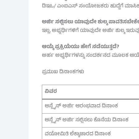
ಡಿಇಒ/ ಎಂಐಎಸ್ ಸಂಯೋಜಕರು ಹುದ್ದೆಗೆ ಮಾಸಿಕ 
ಅರ್ಜಿ ಸಲ್ಲಿಸಲು ಯಾವುದೇ ಶುಲ್ಕ ಪಾವತಿಸಬೇಕ
ಇಲ್ಲ, ಅಭ್ಯರ್ಥಿಗಳಿಗೆ ಯಾವುದೇ ಅರ್ಜಿ ಶುಲ್ಕ ಇರುವುದ
ಆಯ್ಕೆ ಪ್ರಕ್ರಿಯೆಯು ಹೇಗೆ ನಡೆಯುತ್ತದೆ?
ಅರ್ಹ ಅಭ್ಯರ್ಥಿಗಳನ್ನು ಸಂದರ್ಶನದ ಮೂಲಕ ಆಯ್ಕೆ
ಪ್ರಮುಖ ದಿನಾಂಕಗಳು
ವಿವರ
ಆನ್ಲೈನ್ ಅರ್ಜಿ ಆರಂಭವಾದ ದಿನಾಂಕ
ಆನ್ಲೈನ್ ಅರ್ಜಿ ಸಲ್ಲಿಸಲು ಕೊನೆಯ ದಿನಾಂಕ
ವಯೋಮಿತಿ ಲೆಕ್ಕಾಚಾರದ ದಿನಾಂಕ