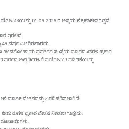
ೋಮಿತಿಯನ್ನು 01-06-2026 ರ ಅನ್ವಯ ಲೆಕ್ಕಹಾಕಲಾಗುತ್ತದೆ.
ಾರ ಇರಲಿದೆ.
್ಸು 45 ವರ್ಷ ಮೀರಿರಬಾರದು.
ಾಮೀಣ ಜೀವನೋಪಾಯ ಪ್ರವರ್ತನ ಸಂಸ್ಥೆಯ ಮಾನದಂಡಗಳ ಪ್ರಕಾರ
ವರ್ಗದ ಅಭ್ಯರ್ಥಿಗಳಿಗೆ ವಯೋಮಿತಿ ಸಡಿಲಿಕೆಯನ್ನು
ೇಲೆ ಮಾಸಿಕ ವೇತನವನ್ನು ನಿಗದಿಪಡಿಸಲಾಗಿದೆ:
್ಥೆಯ ನಿಯಮಗಳ ಪ್ರಕಾರ ವೇತನ ನೀಡಲಾಗುವುದು.
0/- ರೂಪಾಯಿಗಳು.