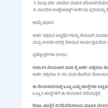
ನೀವು ಭರ್ತಿ ಮಾಡಿದ ಮಾಹಿತಿ ಸರಿಯಾಗಿದೆಯೇ
ಮುಂದಿನ ಉಲ್ಲೇಖಕ್ಕಾಗಿ ಅರ್ಜಿಯ ಪ್ರತಿಯನ್ನು ಪ್ರಿ
ಆಯ್ಕೆ ವಿಧಾನ
ಅರ್ಜಿ ಸಲ್ಲಿಸಿದ ಅಭ್ಯರ್ಥಿಗಳನ್ನು ನೇರವಾಗಿ ಸಂದರ
ಮತ್ತು ಸಂದರ್ಶನದಲ್ಲಿ ತೋರುವ ಕಾರ್ಯಕ್ಷಮತೆಯ ಆ
ಪ್ರಶ್ನೋತ್ತರಗಳು (FAQs)
KSRLPS ನೇಮಕಾತಿ 2026 ಕ್ಕೆ ಅರ್ಜಿ ಸಲ್ಲಿಸಲ
ಅರ್ಜಿ ಸಲ್ಲಿಸಲು 31-05-2026 ಕೊನೆಯ ದಿನಾಂಕವಾ
ಈ ನೇಮಕಾತಿಯಲ್ಲಿ ಒಟ್ಟು ಎಷ್ಟು ಹುದ್ದೆಗಳು ಲಭ್ಯವಿ
ಒಟ್ಟು 5 ಹುದ್ದೆಗಳಿಗೆ ಈ ನೇಮಕಾತಿ ನಡೆಯುತ್ತಿದೆ.
ಡಿಇಒ ಹುದ್ದೆಗೆ ನಿಗದಿಪಡಿಸಲಾದ ಮಾಸಿಕ ವೇತನ 