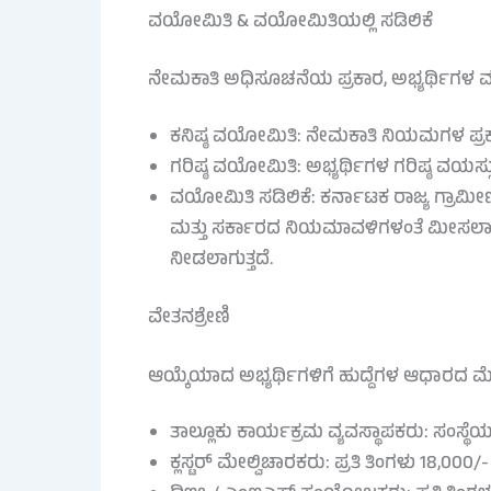
ವಯೋಮಿತಿ & ವಯೋಮಿತಿಯಲ್ಲಿ ಸಡಿಲಿಕೆ
ನೇಮಕಾತಿ ಅಧಿಸೂಚನೆಯ ಪ್ರಕಾರ, ಅಭ್ಯರ್ಥಿಗಳ ವಯ
ಕನಿಷ್ಠ ವಯೋಮಿತಿ: ನೇಮಕಾತಿ ನಿಯಮಗಳ ಪ್ರಕ
ಗರಿಷ್ಠ ವಯೋಮಿತಿ: ಅಭ್ಯರ್ಥಿಗಳ ಗರಿಷ್ಠ ವಯಸ
ವಯೋಮಿತಿ ಸಡಿಲಿಕೆ: ಕರ್ನಾಟಕ ರಾಜ್ಯ ಗ್ರ
ಮತ್ತು ಸರ್ಕಾರದ ನಿಯಮಾವಳಿಗಳಂತೆ ಮೀಸಲಾತಿ 
ನೀಡಲಾಗುತ್ತದೆ.
ವೇತನಶ್ರೇಣಿ
ಆಯ್ಕೆಯಾದ ಅಭ್ಯರ್ಥಿಗಳಿಗೆ ಹುದ್ದೆಗಳ ಆಧಾರದ ಮ
ತಾಲ್ಲೂಕು ಕಾರ್ಯಕ್ರಮ ವ್ಯವಸ್ಥಾಪಕರು: ಸಂಸ
ಕ್ಲಸ್ಟರ್ ಮೇಲ್ವಿಚಾರಕರು: ಪ್ರತಿ ತಿಂಗಳು 18,00