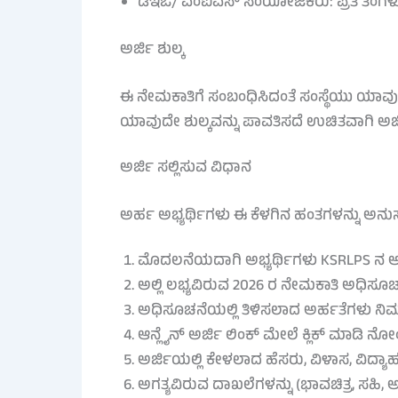
ಡಿಇಒ/ ಎಂಐಎಸ್ ಸಂಯೋಜಕರು: ಪ್ರತಿ ತಿಂಗಳ
ಅರ್ಜಿ ಶುಲ್ಕ
ಈ ನೇಮಕಾತಿಗೆ ಸಂಬಂಧಿಸಿದಂತೆ ಸಂಸ್ಥೆಯು ಯಾವುದೇ 
ಯಾವುದೇ ಶುಲ್ಕವನ್ನು ಪಾವತಿಸದೆ ಉಚಿತವಾಗಿ ಅರ್ಜ
ಅರ್ಜಿ ಸಲ್ಲಿಸುವ ವಿಧಾನ
ಅರ್ಹ ಅಭ್ಯರ್ಥಿಗಳು ಈ ಕೆಳಗಿನ ಹಂತಗಳನ್ನು ಅನುಸ
ಮೊದಲನೆಯದಾಗಿ ಅಭ್ಯರ್ಥಿಗಳು KSRLPS ನ ಅಧಿ
ಅಲ್ಲಿ ಲಭ್ಯವಿರುವ 2026 ರ ನೇಮಕಾತಿ ಅಧಿಸೂಚ
ಅಧಿಸೂಚನೆಯಲ್ಲಿ ತಿಳಿಸಲಾದ ಅರ್ಹತೆಗಳು ನಿಮ್ಮ
ಆನ್ಲೈನ್ ಅರ್ಜಿ ಲಿಂಕ್ ಮೇಲೆ ಕ್ಲಿಕ್ ಮಾಡಿ ನೋಂ
ಅರ್ಜಿಯಲ್ಲಿ ಕೇಳಲಾದ ಹೆಸರು, ವಿಳಾಸ, ವಿದ್ಯಾರ್
ಅಗತ್ಯವಿರುವ ದಾಖಲೆಗಳನ್ನು (ಭಾವಚಿತ್ರ, ಸಹಿ,