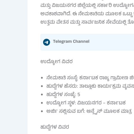
ಮತ್ತು ವಿಜಯನಗರ ಜಿಲ್ಲೆಯಲ್ಲಿ ಸರ್ಕಾರಿ ಉದ್ಯೋಗವ
ಅವಕಾಶವಾಗಿದೆ. ಈ ನೇಮಕಾತಿಯ ಮೂಲಕ ಒಟ್ಟು 5 ಹುದ್ದ
ಉತ್ತಮ ವೇತನ ಮತ್ತು ಸಾರ್ವಜನಿಕ ಸೇವೆಯಲ್ಲಿ ತೊಡಗಿ
Telegram Channel
ಉದ್ಯೋಗ ವಿವರ
ನೇಮಕಾತಿ ಸಂಸ್ಥೆ: ಕರ್ನಾಟಕ ರಾಜ್ಯ ಗ್ರಾಮೀಣ
ಹುದ್ದೆಗಳ ಹೆಸರು: ತಾಲ್ಲೂಕು ಕಾರ್ಯಕ್ರಮ ವ್ಯವಸ್
ಹುದ್ದೆಗಳ ಸಂಖ್ಯೆ: 5
ಉದ್ಯೋಗ ಸ್ಥಳ: ವಿಜಯನಗರ – ಕರ್ನಾಟಕ
ಅರ್ಜಿ ಸಲ್ಲಿಸುವ ಬಗೆ: ಆನ್ಲೈನ್ ಮೂಲಕ ಮಾತ್ರ
ಹುದ್ದೆಗಳ ವಿವರ