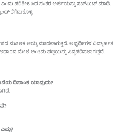
 ಎಂದು ಪರಿಶೀಲಿಸಿದ ನಂತರ ಅರ್ಜಿಯನ್ನು ಸಬ್‌ಮಿಟ್ ಮಾಡಿ.
ಂಟ್ ತೆಗೆದುಕೊಳ್ಳಿ.
್ಶನದ ಮೂಲಕ ಆಯ್ಕೆ ಮಾಡಲಾಗುತ್ತದೆ. ಅಭ್ಯರ್ಥಿಗಳ ವಿದ್ಯಾರ್ಹತೆ
ಧಾರದ ಮೇಲೆ ಅಂತಿಮ ಪಟ್ಟಿಯನ್ನು ಸಿದ್ಧಪಡಿಸಲಾಗುತ್ತದೆ.
ು ಕೊನೆಯ ದಿನಾಂಕ ಯಾವುದು?
ಗಿದೆ.
ವೆ?
ಎಷ್ಟು?