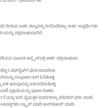
ು 20,500/- ರೂಪಾಯಿಗಳು.
ರೀತಿಯ ಅರ್ಜಿ ಶುಲ್ಕವನ್ನು ನಿಗದಿಪಡಿಸಿಲ್ಲ. ಅರ್ಹ ಅಭ್ಯರ್ಥಿಗಳು
ಿಯನ್ನು ಸಲ್ಲಿಸಬಹುದಾಗಿದೆ.
ರಿಸುವ ಮೂಲಕ ಆನ್ಲೈನ್‌ನಲ್ಲಿ ಅರ್ಜಿ ಸಲ್ಲಿಸಬಹುದು:
ಕೃತ ವೆಬ್‌ಸೈಟ್‌ಗೆ ಭೇಟಿ ನೀಡಬೇಕು.
ನೆಯನ್ನು ಸಂಪೂರ್ಣವಾಗಿ ಓದಿಕೊಳ್ಳಿ.
 ಬಳಿ ಇರುವುದನ್ನು ಖಚಿತಪಡಿಸಿಕೊಳ್ಳಿ.
ದಣಿ ಪ್ರಕ್ರಿಯೆಯನ್ನು ಪೂರ್ಣಗೊಳಿಸಿ.
ಹತೆ ಮತ್ತು ಇತರ ವೈಯಕ್ತಿಕ ವಿವರಗಳನ್ನು ಸರಿಯಾಗಿ ಭರ್ತಿ ಮಾಡಿ.
 ಅಂಕಪಟ್ಟಿಗಳು) ಸ್ಕ್ಯಾನ್ ಮಾಡಿ ಅಪ್‌ಲೋಡ್ ಮಾಡಿ.