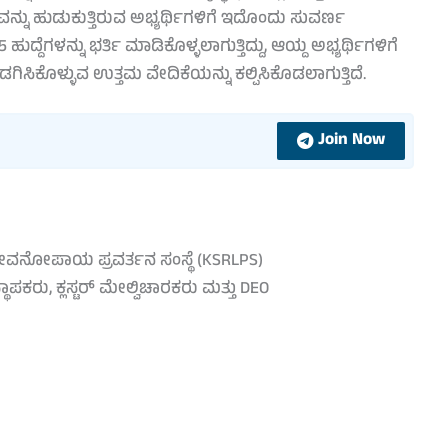
ನ್ನು ಹುಡುಕುತ್ತಿರುವ ಅಭ್ಯರ್ಥಿಗಳಿಗೆ ಇದೊಂದು ಸುವರ್ಣ
ೆಗಳನ್ನು ಭರ್ತಿ ಮಾಡಿಕೊಳ್ಳಲಾಗುತ್ತಿದ್ದು, ಆಯ್ದ ಅಭ್ಯರ್ಥಿಗಳಿಗೆ
ಸಿಕೊಳ್ಳುವ ಉತ್ತಮ ವೇದಿಕೆಯನ್ನು ಕಲ್ಪಿಸಿಕೊಡಲಾಗುತ್ತಿದೆ.
Join Now
 ಜೀವನೋಪಾಯ ಪ್ರವರ್ತನ ಸಂಸ್ಥೆ (KSRLPS)
ಥಾಪಕರು, ಕ್ಲಸ್ಟರ್ ಮೇಲ್ವಿಚಾರಕರು ಮತ್ತು DEO