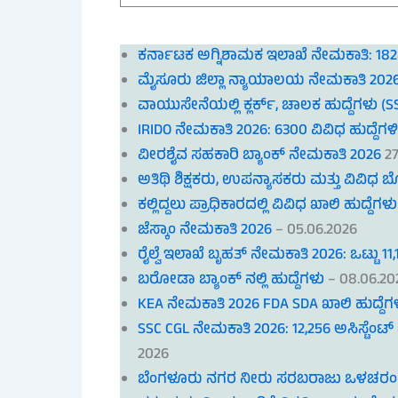
ಕರ್ನಾಟಕ ಅಗ್ನಿಶಾಮಕ ಇಲಾಖೆ ನೇಮಕಾತಿ: 1828
ಮೈಸೂರು ಜಿಲ್ಲಾ ನ್ಯಾಯಾಲಯ ನೇಮಕಾತಿ 202
ವಾಯುಸೇನೆಯಲ್ಲಿ ಕ್ಲರ್ಕ್, ಚಾಲಕ ಹುದ್ದೆಗಳು (S
IRIDO ನೇಮಕಾತಿ 2026: 6300 ವಿವಿಧ ಹುದ್ದೆಗಳಿ
ವೀರಶೈವ ಸಹಕಾರಿ ಬ್ಯಾಂಕ್ ನೇಮಕಾತಿ 2026
2
ಅತಿಥಿ ಶಿಕ್ಷಕರು, ಉಪನ್ಯಾಸಕರು ಮತ್ತು ವಿವಿಧ 
ಕಲ್ಲಿದ್ದಲು ಪ್ರಾಧಿಕಾರದಲ್ಲಿ ವಿವಿಧ ಖಾಲಿ ಹುದ್ದೆಗಳು
ಜೆಸ್ಕಾಂ ನೇಮಕಾತಿ 2026
– 05.06.2026
ರೈಲ್ವೆ ಇಲಾಖೆ ಬೃಹತ್ ನೇಮಕಾತಿ 2026: ಒಟ್ಟು 11
ಬರೋಡಾ ಬ್ಯಾಂಕ್ ನಲ್ಲಿ ಹುದ್ದೆಗಳು
– 08.06.20
KEA ನೇಮಕಾತಿ 2026 FDA SDA ಖಾಲಿ ಹುದ್ದೆಗ
SSC CGL ನೇಮಕಾತಿ 2026: 12,256 ಅಸಿಸ್ಟೆಂಟ್ ಮತ್
2026
ಬೆಂಗಳೂರು ನಗರ ನೀರು ಸರಬರಾಜು ಒಳಚರಂಡ