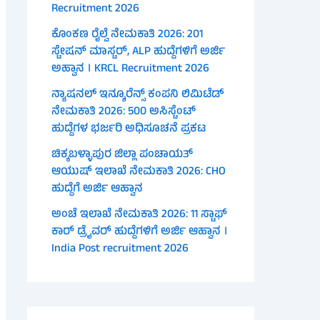
Recruitment 2026
ಕೊಂಕಣ ರೈಲ್ವೆ ನೇಮಕಾತಿ 2026: 201
ಸ್ಟೇಷನ್ ಮಾಸ್ಟರ್, ALP ಹುದ್ದೆಗಳಿಗೆ ಅರ್ಜಿ
ಅಹ್ವಾನ । KRCL Recruitment 2026
ನ್ಯಾಷನಲ್ ಇನ್ಶೂರೆನ್ಸ್ ಕಂಪನಿ ಲಿಮಿಟೆಡ್
ನೇಮಕಾತಿ 2026: 500 ಅಸಿಸ್ಟೆಂಟ್
ಹುದ್ದೆಗಳ ಭರ್ಜರಿ ಅಧಿಸೂಚನೆ ಪ್ರಕಟ
ಚಿಕ್ಕಬಳ್ಳಾಪುರ ಜಿಲ್ಲಾ ಪಂಚಾಯತ್
ಆಯುಷ್ ಇಲಾಖೆ ನೇಮಕಾತಿ 2026: CHO
ಹುದ್ದೆಗೆ ಅರ್ಜಿ ಆಹ್ವಾನ
ಅಂಚೆ ಇಲಾಖೆ ನೇಮಕಾತಿ 2026: 11 ಸ್ಟಾಫ್
ಕಾರ್ ಡ್ರೈವರ್ ಹುದ್ದೆಗಳಿಗೆ ಅರ್ಜಿ ಆಹ್ವಾನ ।
India Post recruitment 2026