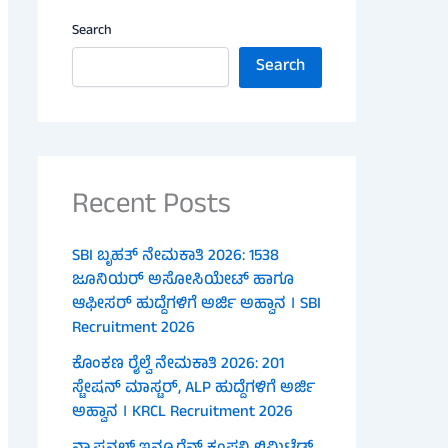
Search
Search
Recent Posts
SBI ಬೃಹತ್ ನೇಮಕಾತಿ 2026: 1538
ಜೂನಿಯರ್ ಅಸೋಸಿಯೇಟ್ ಹಾಗೂ
ಆಫೀಸರ್ ಹುದ್ದೆಗಳಿಗೆ ಅರ್ಜಿ ಅಹ್ವಾನ । SBI
Recruitment 2026
ಕೊಂಕಣ ರೈಲ್ವೆ ನೇಮಕಾತಿ 2026: 201
ಸ್ಟೇಷನ್ ಮಾಸ್ಟರ್, ALP ಹುದ್ದೆಗಳಿಗೆ ಅರ್ಜಿ
ಅಹ್ವಾನ । KRCL Recruitment 2026