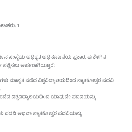
ೋಜಕರು: 1
ತನ ಸಂಸ್ಥೆಯ ಅಧಿಕೃತ ಅಧಿಸೂಚನೆಯ ಪ್ರಕಾರ, ಈ ಕೆಳಗಿನ
 ಸಲ್ಲಿಸಲು ಅರ್ಹರಾಗಿರುತ್ತಾರೆ:
ಥಿಗಳು ಮಾನ್ಯತೆ ಪಡೆದ ವಿಶ್ವವಿದ್ಯಾಲಯದಿಂದ ಸ್ನಾತಕೋತ್ತರ ಪದವಿ
.
ಯತೆ ಪಡೆದ ವಿಶ್ವವಿದ್ಯಾಲಯದಿಂದ ಯಾವುದೇ ಪದವಿಯನ್ನು
ು ಪದವಿ ಅಥವಾ ಸ್ನಾತಕೋತ್ತರ ಪದವಿಯನ್ನು