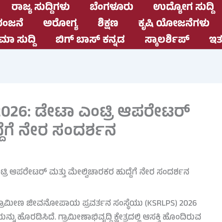
ರಾಜ್ಯ ಸುದ್ದಿಗಳು
ಬೆಂಗಳೂರು
ಉದ್ಯೋಗ ಸುದ್ದಿ
ಂಜನೆ
ಅರೋಗ್ಯ
ಶಿಕ್ಷಣ
ಕೃಷಿ ಯೋಜನೆಗಳು
ಮಾ ಸುದ್ದಿ
ಬಿಗ್ ಬಾಸ್ ಕನ್ನಡ
ಸ್ಕಾಲರ್ಶಿಪ್
ಇತರ
2026: ಡೇಟಾ ಎಂಟ್ರಿ ಆಪರೇಟರ್
್ದೆಗೆ ನೇರ ಸಂದರ್ಶನ
 ಗ್ರಾಮೀಣ ಜೀವನೋಪಾಯ ಪ್ರವರ್ತನ ಸಂಸ್ಥೆಯು (KSRLPS) 2026
ಹೊರಡಿಸಿದೆ. ಗ್ರಾಮೀಣಾಭಿವೃದ್ಧಿ ಕ್ಷೇತ್ರದಲ್ಲಿ ಆಸಕ್ತಿ ಹೊಂದಿರುವ