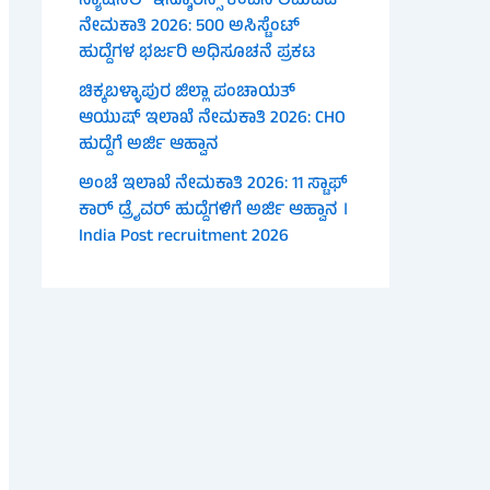
ನ್ಯಾಷನಲ್ ಇನ್ಶೂರೆನ್ಸ್ ಕಂಪನಿ ಲಿಮಿಟೆಡ್
ನೇಮಕಾತಿ 2026: 500 ಅಸಿಸ್ಟೆಂಟ್
ಹುದ್ದೆಗಳ ಭರ್ಜರಿ ಅಧಿಸೂಚನೆ ಪ್ರಕಟ
ಚಿಕ್ಕಬಳ್ಳಾಪುರ ಜಿಲ್ಲಾ ಪಂಚಾಯತ್
ಆಯುಷ್ ಇಲಾಖೆ ನೇಮಕಾತಿ 2026: CHO
ಹುದ್ದೆಗೆ ಅರ್ಜಿ ಆಹ್ವಾನ
ಅಂಚೆ ಇಲಾಖೆ ನೇಮಕಾತಿ 2026: 11 ಸ್ಟಾಫ್
ಕಾರ್ ಡ್ರೈವರ್ ಹುದ್ದೆಗಳಿಗೆ ಅರ್ಜಿ ಆಹ್ವಾನ ।
India Post recruitment 2026