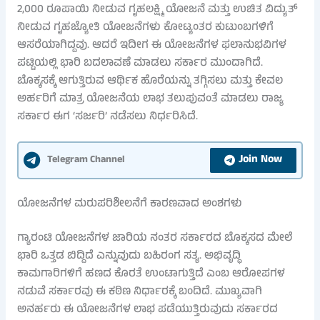
2,000 ರೂಪಾಯಿ ನೀಡುವ ಗೃಹಲಕ್ಷ್ಮಿ ಯೋಜನೆ ಮತ್ತು ಉಚಿತ ವಿದ್ಯುತ್
ನೀಡುವ ಗೃಹಜ್ಯೋತಿ ಯೋಜನೆಗಳು ಕೋಟ್ಯಂತರ ಕುಟುಂಬಗಳಿಗೆ
ಆಸರೆಯಾಗಿದ್ದವು. ಆದರೆ ಇದೀಗ ಈ ಯೋಜನೆಗಳ ಫಲಾನುಭವಿಗಳ
ಪಟ್ಟಿಯಲ್ಲಿ ಭಾರಿ ಬದಲಾವಣೆ ಮಾಡಲು ಸರ್ಕಾರ ಮುಂದಾಗಿದೆ.
ಬೊಕ್ಕಸಕ್ಕೆ ಆಗುತ್ತಿರುವ ಆರ್ಥಿಕ ಹೊರೆಯನ್ನು ತಗ್ಗಿಸಲು ಮತ್ತು ಕೇವಲ
ಅರ್ಹರಿಗೆ ಮಾತ್ರ ಯೋಜನೆಯ ಲಾಭ ತಲುಪುವಂತೆ ಮಾಡಲು ರಾಜ್ಯ
ಸರ್ಕಾರ ಈಗ ‘ಸರ್ಜರಿ’ ನಡೆಸಲು ನಿರ್ಧರಿಸಿದೆ.
Join Now
Telegram Channel
ಯೋಜನೆಗಳ ಮರುಪರಿಶೀಲನೆಗೆ ಕಾರಣವಾದ ಅಂಶಗಳು
ಗ್ಯಾರಂಟಿ ಯೋಜನೆಗಳ ಜಾರಿಯ ನಂತರ ಸರ್ಕಾರದ ಬೊಕ್ಕಸದ ಮೇಲೆ
ಭಾರಿ ಒತ್ತಡ ಬಿದ್ದಿದೆ ಎನ್ನುವುದು ಬಹಿರಂಗ ಸತ್ಯ. ಅಭಿವೃದ್ಧಿ
ಕಾಮಗಾರಿಗಳಿಗೆ ಹಣದ ಕೊರತೆ ಉಂಟಾಗುತ್ತಿದೆ ಎಂಬ ಆರೋಪಗಳ
ನಡುವೆ ಸರ್ಕಾರವು ಈ ಕಠಿಣ ನಿರ್ಧಾರಕ್ಕೆ ಬಂದಿದೆ. ಮುಖ್ಯವಾಗಿ
ಅನರ್ಹರು ಈ ಯೋಜನೆಗಳ ಲಾಭ ಪಡೆಯುತ್ತಿರುವುದು ಸರ್ಕಾರದ