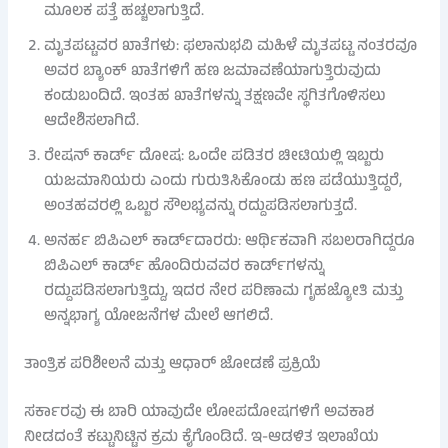
ಮೂಲಕ ಪತ್ತೆ ಹಚ್ಚಲಾಗುತ್ತಿದೆ.
ಮೃತಪಟ್ಟವರ ಖಾತೆಗಳು: ಫಲಾನುಭವಿ ಮಹಿಳೆ ಮೃತಪಟ್ಟ ನಂತರವೂ
ಅವರ ಬ್ಯಾಂಕ್ ಖಾತೆಗಳಿಗೆ ಹಣ ಜಮಾವಣೆಯಾಗುತ್ತಿರುವುದು
ಕಂಡುಬಂದಿದೆ. ಇಂತಹ ಖಾತೆಗಳನ್ನು ತಕ್ಷಣವೇ ಸ್ಥಗಿತಗೊಳಿಸಲು
ಆದೇಶಿಸಲಾಗಿದೆ.
ರೇಷನ್ ಕಾರ್ಡ್ ದೋಷ: ಒಂದೇ ಪಡಿತರ ಚೀಟಿಯಲ್ಲಿ ಇಬ್ಬರು
ಯಜಮಾನಿಯರು ಎಂದು ಗುರುತಿಸಿಕೊಂಡು ಹಣ ಪಡೆಯುತ್ತಿದ್ದರೆ,
ಅಂತಹವರಲ್ಲಿ ಒಬ್ಬರ ಸೌಲಭ್ಯವನ್ನು ರದ್ದುಪಡಿಸಲಾಗುತ್ತದೆ.
ಅನರ್ಹ ಬಿಪಿಎಲ್ ಕಾರ್ಡ್‌ದಾರರು: ಆರ್ಥಿಕವಾಗಿ ಸಬಲರಾಗಿದ್ದರೂ
ಬಿಪಿಎಲ್ ಕಾರ್ಡ್ ಹೊಂದಿರುವವರ ಕಾರ್ಡ್‌ಗಳನ್ನು
ರದ್ದುಪಡಿಸಲಾಗುತ್ತಿದ್ದು, ಇದರ ನೇರ ಪರಿಣಾಮ ಗೃಹಜ್ಯೋತಿ ಮತ್ತು
ಅನ್ನಭಾಗ್ಯ ಯೋಜನೆಗಳ ಮೇಲೆ ಆಗಲಿದೆ.
ತಾಂತ್ರಿಕ ಪರಿಶೀಲನೆ ಮತ್ತು ಆಧಾರ್ ಜೋಡಣೆ ಪ್ರಕ್ರಿಯೆ
ಸರ್ಕಾರವು ಈ ಬಾರಿ ಯಾವುದೇ ಲೋಪದೋಷಗಳಿಗೆ ಅವಕಾಶ
ನೀಡದಂತೆ ಕಟ್ಟುನಿಟ್ಟಿನ ಕ್ರಮ ಕೈಗೊಂಡಿದೆ. ಇ-ಆಡಳಿತ ಇಲಾಖೆಯ