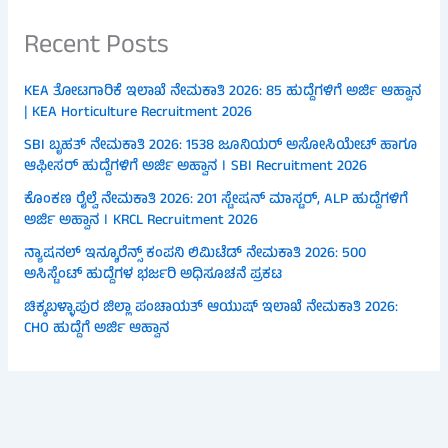
Recent Posts
KEA ತೋಟಗಾರಿಕೆ ಇಲಾಖೆ ನೇಮಕಾತಿ 2026: 85 ಹುದ್ದೆಗಳಿಗೆ ಅರ್ಜಿ ಆಹ್ವಾನ
| KEA Horticulture Recruitment 2026
SBI ಬೃಹತ್ ನೇಮಕಾತಿ 2026: 1538 ಜೂನಿಯರ್ ಅಸೋಸಿಯೇಟ್ ಹಾಗೂ
ಆಫೀಸರ್ ಹುದ್ದೆಗಳಿಗೆ ಅರ್ಜಿ ಅಹ್ವಾನ । SBI Recruitment 2026
ಕೊಂಕಣ ರೈಲ್ವೆ ನೇಮಕಾತಿ 2026: 201 ಸ್ಟೇಷನ್ ಮಾಸ್ಟರ್, ALP ಹುದ್ದೆಗಳಿಗೆ
ಅರ್ಜಿ ಅಹ್ವಾನ । KRCL Recruitment 2026
ನ್ಯಾಷನಲ್ ಇನ್ಶೂರೆನ್ಸ್ ಕಂಪನಿ ಲಿಮಿಟೆಡ್ ನೇಮಕಾತಿ 2026: 500
ಅಸಿಸ್ಟೆಂಟ್ ಹುದ್ದೆಗಳ ಭರ್ಜರಿ ಅಧಿಸೂಚನೆ ಪ್ರಕಟ
ಚಿಕ್ಕಬಳ್ಳಾಪುರ ಜಿಲ್ಲಾ ಪಂಚಾಯತ್ ಆಯುಷ್ ಇಲಾಖೆ ನೇಮಕಾತಿ 2026:
CHO ಹುದ್ದೆಗೆ ಅರ್ಜಿ ಆಹ್ವಾನ