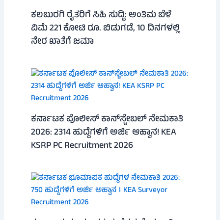
ಕಲಬುರಗಿ ರೈತರಿಗೆ ಸಿಹಿ ಸುದ್ದಿ: ಅಂತಿಮ ಬೆಳೆ
ವಿಮೆ 221 ಕೋಟಿ ರೂ. ಬಿಡುಗಡೆ, 10 ದಿನಗಳಲ್ಲಿ
ನೇರ ಖಾತೆಗೆ ಜಮಾ
ಕರ್ನಾಟಕ ಪೊಲೀಸ್ ಕಾನ್‌ಸ್ಟೇಬಲ್ ನೇಮಕಾತಿ
2026: 2314 ಹುದ್ದೆಗಳಿಗೆ ಅರ್ಜಿ ಆಹ್ವಾನ! KEA
KSRP PC Recruitment 2026