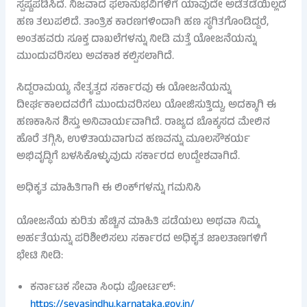
ಸ್ಪಷ್ಟಪಡಿಸಿದೆ. ನಿಜವಾದ ಫಲಾನುಭವಿಗಳಿಗೆ ಯಾವುದೇ ಅಡೆತಡೆಯಿಲ್ಲದೆ
ಹಣ ತಲುಪಲಿದೆ. ತಾಂತ್ರಿಕ ಕಾರಣಗಳಿಂದಾಗಿ ಹಣ ಸ್ಥಗಿತಗೊಂಡಿದ್ದರೆ,
ಅಂತಹವರು ಸೂಕ್ತ ದಾಖಲೆಗಳನ್ನು ನೀಡಿ ಮತ್ತೆ ಯೋಜನೆಯನ್ನು
ಮುಂದುವರಿಸಲು ಅವಕಾಶ ಕಲ್ಪಿಸಲಾಗಿದೆ.
ಸಿದ್ದರಾಮಯ್ಯ ನೇತೃತ್ವದ ಸರ್ಕಾರವು ಈ ಯೋಜನೆಯನ್ನು
ದೀರ್ಘಕಾಲದವರೆಗೆ ಮುಂದುವರಿಸಲು ಯೋಜಿಸುತ್ತಿದ್ದು, ಅದಕ್ಕಾಗಿ ಈ
ಹಣಕಾಸಿನ ಶಿಸ್ತು ಅನಿವಾರ್ಯವಾಗಿದೆ. ರಾಜ್ಯದ ಬೊಕ್ಕಸದ ಮೇಲಿನ
ಹೊರೆ ತಗ್ಗಿಸಿ, ಉಳಿತಾಯವಾಗುವ ಹಣವನ್ನು ಮೂಲಸೌಕರ್ಯ
ಅಭಿವೃದ್ಧಿಗೆ ಬಳಸಿಕೊಳ್ಳುವುದು ಸರ್ಕಾರದ ಉದ್ದೇಶವಾಗಿದೆ.
ಅಧಿಕೃತ ಮಾಹಿತಿಗಾಗಿ ಈ ಲಿಂಕ್‌ಗಳನ್ನು ಗಮನಿಸಿ
ಯೋಜನೆಯ ಕುರಿತು ಹೆಚ್ಚಿನ ಮಾಹಿತಿ ಪಡೆಯಲು ಅಥವಾ ನಿಮ್ಮ
ಅರ್ಹತೆಯನ್ನು ಪರಿಶೀಲಿಸಲು ಸರ್ಕಾರದ ಅಧಿಕೃತ ಜಾಲತಾಣಗಳಿಗೆ
ಭೇಟಿ ನೀಡಿ:
ಕರ್ನಾಟಕ ಸೇವಾ ಸಿಂಧು ಪೋರ್ಟಲ್:
https://sevasindhu.karnataka.gov.in/