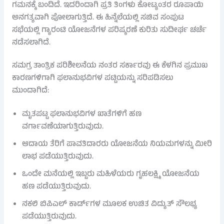
ಗಮನಕ್ಕೆ ಬಂದಿದೆ. ಇದರಿಂದಾಗಿ ಪ್ರತಿ ತಿಂಗಳು ಕೋಟ್ಯಂತರ ರೂಪಾಯಿ
ಅನಗತ್ಯವಾಗಿ ಪೋಲಾಗುತ್ತಿದೆ. ಈ ಹಿನ್ನೆಲೆಯಲ್ಲಿ ಸಚಿವ ಸಂಪುಟ
ಸಭೆಯಲ್ಲಿ ಗ್ಯಾರಂಟಿ ಯೋಜನೆಗಳ ಪರಿಷ್ಕರಣೆ ಕುರಿತು ಸುದೀರ್ಘ ಚರ್ಚೆ
ನಡೆಸಲಾಗಿದೆ.
ಸಮಗ್ರ ತಾಂತ್ರಿಕ ಪರಿಶೀಲನೆಯ ನಂತರ ಸರ್ಕಾರವು ಈ ಕೆಳಗಿನ ಪ್ರಮುಖ
ಕಾರಣಗಳಿಗಾಗಿ ಫಲಾನುಭವಿಗಳ ಪಟ್ಟಿಯನ್ನು ಸರಿಪಡಿಸಲು
ಮುಂದಾಗಿದೆ:
ಮೃತಪಟ್ಟ ಫಲಾನುಭವಿಗಳ ಖಾತೆಗಳಿಗೆ ಹಣ
ವರ್ಗಾವಣೆಯಾಗುತ್ತಿರುವುದು.
ಆದಾಯ ತೆರಿಗೆ ಪಾವತಿದಾರರು ಯೋಜನೆಯ ನಿಯಮಗಳನ್ನು ಮೀರಿ
ಲಾಭ ಪಡೆಯುತ್ತಿರುವುದು.
ಒಂದೇ ಮನೆಯಲ್ಲಿ ಇಬ್ಬರು ಮಹಿಳೆಯರು ಗೃಹಲಕ್ಷ್ಮಿ ಯೋಜನೆಯ
ಹಣ ಪಡೆಯುತ್ತಿರುವುದು.
ನಕಲಿ ಬಿಪಿಎಲ್ ಕಾರ್ಡ್‌ಗಳ ಮೂಲಕ ಉಚಿತ ವಿದ್ಯುತ್ ಸೌಲಭ್ಯ
ಪಡೆಯುತ್ತಿರುವುದು.