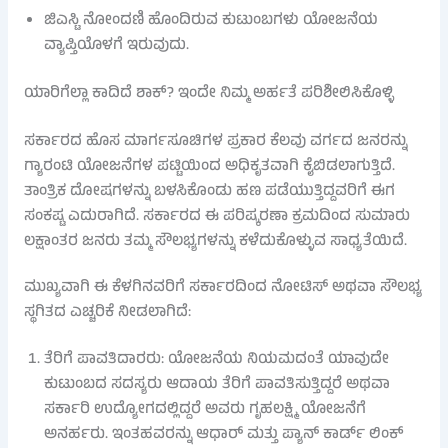
ಜಿಎಸ್ಟಿ ನೋಂದಣಿ ಹೊಂದಿರುವ ಕುಟುಂಬಗಳು ಯೋಜನೆಯ
ವ್ಯಾಪ್ತಿಯೊಳಗೆ ಇರುವುದು.
ಯಾರಿಗೆಲ್ಲಾ ಕಾದಿದೆ ಶಾಕ್? ಇಂದೇ ನಿಮ್ಮ ಅರ್ಹತೆ ಪರಿಶೀಲಿಸಿಕೊಳ್ಳಿ
ಸರ್ಕಾರದ ಹೊಸ ಮಾರ್ಗಸೂಚಿಗಳ ಪ್ರಕಾರ ಕೆಲವು ವರ್ಗದ ಜನರನ್ನು
ಗ್ಯಾರಂಟಿ ಯೋಜನೆಗಳ ಪಟ್ಟಿಯಿಂದ ಅಧಿಕೃತವಾಗಿ ಕೈಬಿಡಲಾಗುತ್ತಿದೆ.
ತಾಂತ್ರಿಕ ದೋಷಗಳನ್ನು ಬಳಸಿಕೊಂಡು ಹಣ ಪಡೆಯುತ್ತಿದ್ದವರಿಗೆ ಈಗ
ಸಂಕಷ್ಟ ಎದುರಾಗಿದೆ. ಸರ್ಕಾರದ ಈ ಪರಿಷ್ಕರಣಾ ಕ್ರಮದಿಂದ ಸುಮಾರು
ಲಕ್ಷಾಂತರ ಜನರು ತಮ್ಮ ಸೌಲಭ್ಯಗಳನ್ನು ಕಳೆದುಕೊಳ್ಳುವ ಸಾಧ್ಯತೆಯಿದೆ.
ಮುಖ್ಯವಾಗಿ ಈ ಕೆಳಗಿನವರಿಗೆ ಸರ್ಕಾರದಿಂದ ನೋಟಿಸ್ ಅಥವಾ ಸೌಲಭ್ಯ
ಸ್ಥಗಿತದ ಎಚ್ಚರಿಕೆ ನೀಡಲಾಗಿದೆ:
ತೆರಿಗೆ ಪಾವತಿದಾರರು: ಯೋಜನೆಯ ನಿಯಮದಂತೆ ಯಾವುದೇ
ಕುಟುಂಬದ ಸದಸ್ಯರು ಆದಾಯ ತೆರಿಗೆ ಪಾವತಿಸುತ್ತಿದ್ದರೆ ಅಥವಾ
ಸರ್ಕಾರಿ ಉದ್ಯೋಗದಲ್ಲಿದ್ದರೆ ಅವರು ಗೃಹಲಕ್ಷ್ಮಿ ಯೋಜನೆಗೆ
ಅನರ್ಹರು. ಇಂತಹವರನ್ನು ಆಧಾರ್ ಮತ್ತು ಪ್ಯಾನ್ ಕಾರ್ಡ್ ಲಿಂಕ್