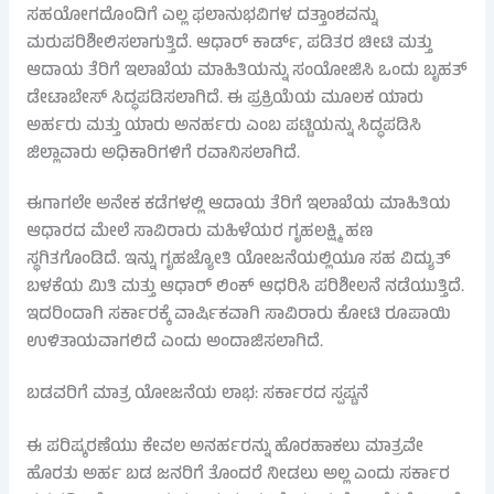
ಸಹಯೋಗದೊಂದಿಗೆ ಎಲ್ಲ ಫಲಾನುಭವಿಗಳ ದತ್ತಾಂಶವನ್ನು
ಮರುಪರಿಶೀಲಿಸಲಾಗುತ್ತಿದೆ. ಆಧಾರ್ ಕಾರ್ಡ್, ಪಡಿತರ ಚೀಟಿ ಮತ್ತು
ಆದಾಯ ತೆರಿಗೆ ಇಲಾಖೆಯ ಮಾಹಿತಿಯನ್ನು ಸಂಯೋಜಿಸಿ ಒಂದು ಬೃಹತ್
ಡೇಟಾಬೇಸ್ ಸಿದ್ಧಪಡಿಸಲಾಗಿದೆ. ಈ ಪ್ರಕ್ರಿಯೆಯ ಮೂಲಕ ಯಾರು
ಅರ್ಹರು ಮತ್ತು ಯಾರು ಅನರ್ಹರು ಎಂಬ ಪಟ್ಟಿಯನ್ನು ಸಿದ್ಧಪಡಿಸಿ
ಜಿಲ್ಲಾವಾರು ಅಧಿಕಾರಿಗಳಿಗೆ ರವಾನಿಸಲಾಗಿದೆ.
ಈಗಾಗಲೇ ಅನೇಕ ಕಡೆಗಳಲ್ಲಿ ಆದಾಯ ತೆರಿಗೆ ಇಲಾಖೆಯ ಮಾಹಿತಿಯ
ಆಧಾರದ ಮೇಲೆ ಸಾವಿರಾರು ಮಹಿಳೆಯರ ಗೃಹಲಕ್ಷ್ಮಿ ಹಣ
ಸ್ಥಗಿತಗೊಂಡಿದೆ. ಇನ್ನು ಗೃಹಜ್ಯೋತಿ ಯೋಜನೆಯಲ್ಲಿಯೂ ಸಹ ವಿದ್ಯುತ್
ಬಳಕೆಯ ಮಿತಿ ಮತ್ತು ಆಧಾರ್ ಲಿಂಕ್ ಆಧರಿಸಿ ಪರಿಶೀಲನೆ ನಡೆಯುತ್ತಿದೆ.
ಇದರಿಂದಾಗಿ ಸರ್ಕಾರಕ್ಕೆ ವಾರ್ಷಿಕವಾಗಿ ಸಾವಿರಾರು ಕೋಟಿ ರೂಪಾಯಿ
ಉಳಿತಾಯವಾಗಲಿದೆ ಎಂದು ಅಂದಾಜಿಸಲಾಗಿದೆ.
ಬಡವರಿಗೆ ಮಾತ್ರ ಯೋಜನೆಯ ಲಾಭ: ಸರ್ಕಾರದ ಸ್ಪಷ್ಟನೆ
ಈ ಪರಿಷ್ಕರಣೆಯು ಕೇವಲ ಅನರ್ಹರನ್ನು ಹೊರಹಾಕಲು ಮಾತ್ರವೇ
ಹೊರತು ಅರ್ಹ ಬಡ ಜನರಿಗೆ ತೊಂದರೆ ನೀಡಲು ಅಲ್ಲ ಎಂದು ಸರ್ಕಾರ