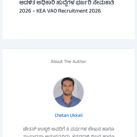
ಆಡಳಿತ ಅಧಿಕಾರಿ ಹುದ್ದೆಗಳ ಭರ್ಜರಿ ನೇಮಕಾತಿ
2026 – KEA VAO Recruitment 2026
About The Author
Chetan Ukkali
ಚೇತನ್ ಉಕ್ಕಲಿ ಅವರಿಗೆ 8 ವರ್ಷಗಳ ಲೇಖನ ಹಾಗೂ