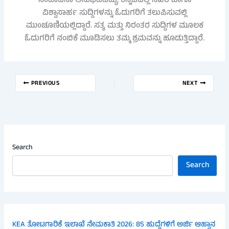
ಸಂಪಾದನಾ ಅನುಭವವಿದ್ದು, ಕನ್ನಡದಲ್ಲಿ ನಿಖರ ಹಾಗೂ
ವಿಶ್ವಾಸಾರ್ಹ ಸುದ್ದಿಗಳನ್ನು ಓದುಗರಿಗೆ ತಲುಪಿಸುವಲ್ಲಿ
ಮುಂಚೂಣಿಯಲ್ಲಿದ್ದಾರೆ. ಸತ್ಯ ಮತ್ತು ನಿರಂತರ ಸುದ್ದಿಗಳ ಮೂಲಕ
ಓದುಗರಿಗೆ ನಂಬಿಕೆ ಮೂಡಿಸಲು ತಮ್ಮ ಶ್ರಮವನ್ನು ಹೂಡುತ್ತಿದ್ದಾರೆ.
PREVIOUS
NEXT
Search
Search
KEA ತೋಟಗಾರಿಕೆ ಇಲಾಖೆ ನೇಮಕಾತಿ 2026: 85 ಹುದ್ದೆಗಳಿಗೆ ಅರ್ಜಿ ಆಹ್ವಾನ