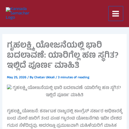
Skip
to
content
ಗೃಹಲಕ್ಷ್ಮಿ ಯೋಜನೆಯಲ್ಲಿ ಭಾರಿ
ಬದಲಾವಣೆ: ಯಾರಿಗೆಲ್ಲ ಹಣ ಸ್ಥಗಿತ?
ಇಲ್ಲಿದೆ ಪೂರ್ಣ ಮಾಹಿತಿ
May 25, 2026
/ By
Chetan Ukkali
/
3 minutes of reading
ಗೃಹಲಕ್ಷ್ಮಿ ಯೋಜನೆ: ಕರ್ನಾಟಕ ರಾಜ್ಯದಲ್ಲಿ ಕಾಂಗ್ರೆಸ್ ಸರ್ಕಾರ ಅಧಿಕಾರಕ್ಕೆ
ಬಂದ ಮೇಲೆ ಜಾರಿಗೆ ತಂದ ಪಂಚ ಗ್ಯಾರಂಟಿ ಯೋಜನೆಗಳು ಇಡೀ ದೇಶದ
ಗಮನ ಸೆಳೆದಿದ್ದವು. ಅದರಲ್ಲೂ ಪ್ರಮುಖವಾಗಿ ಮಹಿಳೆಯರಿಗೆ ಮಾಸಿಕ