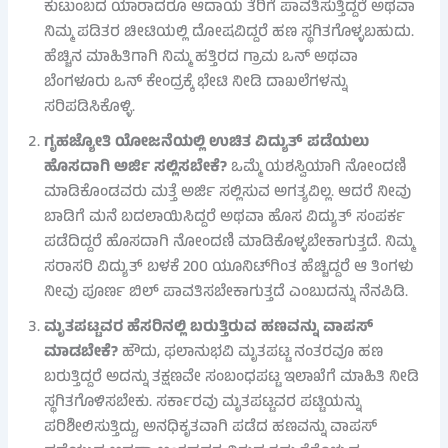
ಕುಟುಂಬದ ಯಾರಾದರೂ ಆದಾಯ ತೆರಿಗೆ ಪಾವತಿಸುತ್ತಿದ್ದರೆ ಅಥವಾ
ನಿಮ್ಮ ಪಡಿತರ ಚೀಟಿಯಲ್ಲಿ ದೋಷವಿದ್ದರೆ ಹಣ ಸ್ಥಗಿತಗೊಳ್ಳಬಹುದು.
ಹೆಚ್ಚಿನ ಮಾಹಿತಿಗಾಗಿ ನಿಮ್ಮ ಹತ್ತಿರದ ಗ್ರಾಮ ಒನ್ ಅಥವಾ
ಬೆಂಗಳೂರು ಒನ್ ಕೇಂದ್ರಕ್ಕೆ ಭೇಟಿ ನೀಡಿ ದಾಖಲೆಗಳನ್ನು
ಸರಿಪಡಿಸಿಕೊಳ್ಳಿ.
ಗೃಹಜ್ಯೋತಿ ಯೋಜನೆಯಲ್ಲಿ ಉಚಿತ ವಿದ್ಯುತ್ ಪಡೆಯಲು
ಹೊಸದಾಗಿ ಅರ್ಜಿ ಸಲ್ಲಿಸಬೇಕೆ?
ಒಮ್ಮೆ ಯಶಸ್ವಿಯಾಗಿ ನೋಂದಣಿ
ಮಾಡಿಕೊಂಡವರು ಮತ್ತೆ ಅರ್ಜಿ ಸಲ್ಲಿಸುವ ಅಗತ್ಯವಿಲ್ಲ. ಆದರೆ ನೀವು
ಬಾಡಿಗೆ ಮನೆ ಬದಲಾಯಿಸಿದ್ದರೆ ಅಥವಾ ಹೊಸ ವಿದ್ಯುತ್ ಸಂಪರ್ಕ
ಪಡೆದಿದ್ದರೆ ಹೊಸದಾಗಿ ನೋಂದಣಿ ಮಾಡಿಕೊಳ್ಳಬೇಕಾಗುತ್ತದೆ. ನಿಮ್ಮ
ಸರಾಸರಿ ವಿದ್ಯುತ್ ಬಳಕೆ 200 ಯೂನಿಟ್‌ಗಿಂತ ಹೆಚ್ಚಿದ್ದರೆ ಆ ತಿಂಗಳು
ನೀವು ಪೂರ್ಣ ಬಿಲ್ ಪಾವತಿಸಬೇಕಾಗುತ್ತದೆ ಎಂಬುದನ್ನು ನೆನಪಿಡಿ.
ಮೃತಪಟ್ಟವರ ಹೆಸರಿನಲ್ಲಿ ಬರುತ್ತಿರುವ ಹಣವನ್ನು ವಾಪಸ್
ಮಾಡಬೇಕೆ?
ಹೌದು, ಫಲಾನುಭವಿ ಮೃತಪಟ್ಟ ನಂತರವೂ ಹಣ
ಬರುತ್ತಿದ್ದರೆ ಅದನ್ನು ತಕ್ಷಣವೇ ಸಂಬಂಧಪಟ್ಟ ಇಲಾಖೆಗೆ ಮಾಹಿತಿ ನೀಡಿ
ಸ್ಥಗಿತಗೊಳಿಸಬೇಕು. ಸರ್ಕಾರವು ಮೃತಪಟ್ಟವರ ಪಟ್ಟಿಯನ್ನು
ಪರಿಶೀಲಿಸುತ್ತಿದ್ದು, ಅನಧಿಕೃತವಾಗಿ ಪಡೆದ ಹಣವನ್ನು ವಾಪಸ್