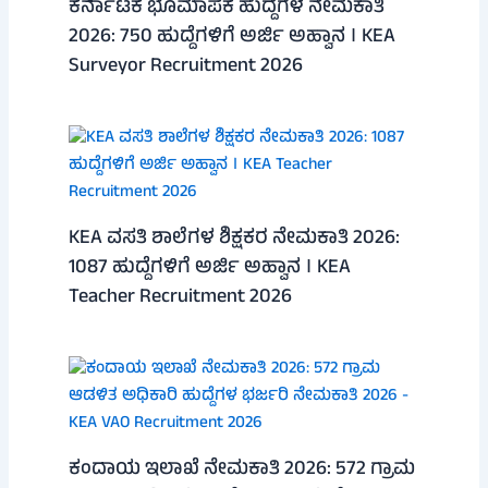
ಕರ್ನಾಟಕ ಭೂಮಾಪಕ ಹುದ್ದೆಗಳ ನೇಮಕಾತಿ
2026: 750 ಹುದ್ದೆಗಳಿಗೆ ಅರ್ಜಿ ಅಹ್ವಾನ । KEA
Surveyor Recruitment 2026
KEA ವಸತಿ ಶಾಲೆಗಳ ಶಿಕ್ಷಕರ ನೇಮಕಾತಿ 2026:
1087 ಹುದ್ದೆಗಳಿಗೆ ಅರ್ಜಿ ಅಹ್ವಾನ । KEA
Teacher Recruitment 2026
ಕಂದಾಯ ಇಲಾಖೆ ನೇಮಕಾತಿ 2026: 572 ಗ್ರಾಮ