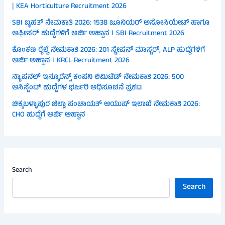
| KEA Horticulture Recruitment 2026
SBI ಬೃಹತ್ ನೇಮಕಾತಿ 2026: 1538 ಜೂನಿಯರ್ ಅಸೋಸಿಯೇಟ್ ಹಾಗೂ
ಆಫೀಸರ್ ಹುದ್ದೆಗಳಿಗೆ ಅರ್ಜಿ ಅಹ್ವಾನ । SBI Recruitment 2026
ಕೊಂಕಣ ರೈಲ್ವೆ ನೇಮಕಾತಿ 2026: 201 ಸ್ಟೇಷನ್ ಮಾಸ್ಟರ್, ALP ಹುದ್ದೆಗಳಿಗೆ
ಅರ್ಜಿ ಅಹ್ವಾನ । KRCL Recruitment 2026
ನ್ಯಾಷನಲ್ ಇನ್ಶೂರೆನ್ಸ್ ಕಂಪನಿ ಲಿಮಿಟೆಡ್ ನೇಮಕಾತಿ 2026: 500
ಅಸಿಸ್ಟೆಂಟ್ ಹುದ್ದೆಗಳ ಭರ್ಜರಿ ಅಧಿಸೂಚನೆ ಪ್ರಕಟ
ಚಿಕ್ಕಬಳ್ಳಾಪುರ ಜಿಲ್ಲಾ ಪಂಚಾಯತ್ ಆಯುಷ್ ಇಲಾಖೆ ನೇಮಕಾತಿ 2026:
CHO ಹುದ್ದೆಗೆ ಅರ್ಜಿ ಆಹ್ವಾನ
Search
Search