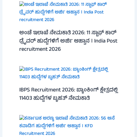
ಅಂಚೆ ಇಲಾಖೆ ನೇಮಕಾತಿ 2026: 11 ಸ್ಟಾಫ್ ಕಾರ್
ಡ್ರೈವರ್ ಹುದ್ದೆಗಳಿಗೆ ಅರ್ಜಿ ಆಹ್ವಾನ । India Post
recruitment 2026
IBPS Recruitment 2026: ಬ್ಯಾಂಕಿಂಗ್ ಕ್ಷೇತ್ರದಲ್ಲಿ
11403 ಹುದ್ದೆಗಳ ಬೃಹತ್ ನೇಮಕಾತಿ