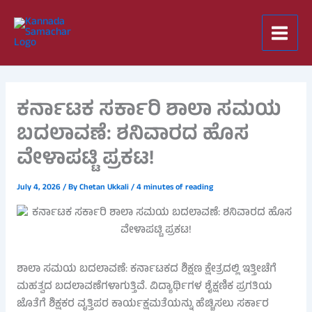
Skip
to
content
ಕರ್ನಾಟಕ ಸರ್ಕಾರಿ ಶಾಲಾ ಸಮಯ
ಬದಲಾವಣೆ: ಶನಿವಾರದ ಹೊಸ
ವೇಳಾಪಟ್ಟಿ ಪ್ರಕಟ!
July 4, 2026
/ By
Chetan Ukkali
/
4 minutes of reading
ಶಾಲಾ ಸಮಯ ಬದಲಾವಣೆ: ಕರ್ನಾಟಕದ ಶಿಕ್ಷಣ ಕ್ಷೇತ್ರದಲ್ಲಿ ಇತ್ತೀಚೆಗೆ
ಮಹತ್ವದ ಬದಲಾವಣೆಗಳಾಗುತ್ತಿವೆ. ವಿದ್ಯಾರ್ಥಿಗಳ ಶೈಕ್ಷಣಿಕ ಪ್ರಗತಿಯ
ಜೊತೆಗೆ ಶಿಕ್ಷಕರ ವೃತ್ತಿಪರ ಕಾರ್ಯಕ್ಷಮತೆಯನ್ನು ಹೆಚ್ಚಿಸಲು ಸರ್ಕಾರ