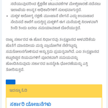
ನಡೆಯುವುದರಿಂದ ಶೈಕ್ಷಣಿಕ ಚಟುವಟಿಕೆಗಳ ಮೇಲ್ವಿಚಾರಣೆ ನಡೆಸಲು
ಇಲಾಖೆಯ ಉನ್ನತ ಅಧಿಕಾರಿಗಳಿಗೆ ಸುಲಭವಾಗುತ್ತದೆ.
ಮಕ್ಕಳ ಆರೋಗ್ಯ ರಕ್ಷಣೆ: ಮುಂಜಾನೆ ಬೇಗನೆ ಎದ್ದು ಉಪಾಹಾರ
ಸೇವಿಸದೆ ಶಾಲೆಗೆ ಬರುತ್ತಿದ್ದ ಮಕ್ಕಳಿಗೆ ಈಗ ಮನೆಯಲ್ಲಿ ನಿರಾಳವಾಗಿ
ತಿಂಡಿ ತಿಂದು ಬರಲು ಸಮಯಾವಕಾಶ ದೊರೆಯುತ್ತದೆ.
ರಾಜ್ಯ ಸರ್ಕಾರದ ಈ ಹೊಸ ನಿರ್ಧಾರವು ತಂತ್ರಜ್ಞಾನದ ಅಳವಡಿಕೆಯ
ಜೊತೆಗೆ ಮಾನವೀಯ ಮತ್ತು ಪ್ರಾಯೋಗಿಕ ನೆಲೆಗಟ್ಟನ್ನು
ಸಮತೋಲನಗೊಳಿಸುವ ಅತ್ಯುತ್ತಮ ಪ್ರಯತ್ನವಾಗಿದೆ. ಎಐ ತಂತ್ರಜ್ಞಾನದ
ಕಟ್ಟುನಿಟ್ಟಿನ ನಿಯಮಗಳಿಗೆ ಪೂರಕವಾಗಿ ಸಮಯವನ್ನು
ಹೊಂದಿಸಿರುವುದು ಸರ್ಕಾರದ ಜನಸ್ನೇಹಿ ಧೋರಣೆಯನ್ನು ಎತ್ತಿ
ತೋರಿಸುತ್ತದೆ.
ಇದನ್ನೂ ಓದಿ
ಸರ್ಕಾರಿ ಯೋಜನೆಗಳು