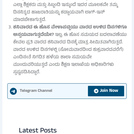
ಎಲ್ಲಾ ಶಿಕ್ಷಕರು ಮತ್ತು ಸಿಬ್ಬಂದಿ ಇನ್ಮುಂದೆ ಇದರ ಮೂಲಕವೇ ತಮ್ಮ
ದಿನನಿತ್ಯದ ಹಾಜರಾತಿಯನ್ನು ಕಡ್ಡಾಯವಾಗಿ ಲಾಗ್-ಇನ್
ಮಾಡಬೇಕಾಗುತ್ತದೆ.
ಶನಿವಾರದ ಈ ಹೊಸ ವೇಳಾಪಟ್ಟಿಯು ವಾರದ ಉಳಿದ ದಿನಗಳಿಗೂ
ಅನ್ವಯವಾಗುತ್ತದೆಯೇ?
ಇಲ್ಲ, ಈ ಹೊಸ ಸಮಯದ ಬದಲಾವಣೆಯು
ಕೇವಲ ಪ್ರತಿ ವಾರದ ಶನಿವಾರದ ದಿನಕ್ಕೆ ಮಾತ್ರ ಸೀಮಿತವಾಗಿರುತ್ತದೆ.
ವಾರದ ಉಳಿದ ದಿನಗಳಲ್ಲಿ (ಸೋಮವಾರದಿಂದ ಶುಕ್ರವಾರದವರೆಗೆ)
ಎಂದಿನಂತೆ ನಿಗದಿತ ಹಳೆಯ ಶಾಲಾ ಸಮಯವೇ
ಮುಂದುವರಿಯುತ್ತದೆ ಎಂದು ಶಿಕ್ಷಣ ಇಲಾಖೆಯ ಅಧಿಕಾರಿಗಳು
ಸ್ಪಷ್ಟಪಡಿಸಿದ್ದಾರೆ.
Join Now
Telegram Channel
Latest Posts