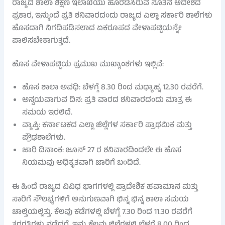
ರಾಜ್ಯದ ಶಾಲಾ ಶಿಕ್ಷಣ ಇಲಾಖೆಯು ಹೊರಡಿಸಿರುವ ನೂತನ ಆದೇಶದ
ಪ್ರಕಾರ, ಇನ್ಮುಂದೆ ಪ್ರತಿ ಶನಿವಾರದಂದು ರಾಜ್ಯದ ಎಲ್ಲಾ ಸರ್ಕಾರಿ ಶಾಲೆಗಳು
ಹೊಸದಾಗಿ ನಿಗದಿಪಡಿಸಲಾದ ಏಕರೂಪದ ವೇಳಾಪಟ್ಟಿಯನ್ನೇ
ಪಾಲಿಸಬೇಕಾಗುತ್ತದೆ.
ಹೊಸ ವೇಳಾಪಟ್ಟಿಯ ಪ್ರಮುಖ ಮುಖ್ಯಾಂಶಗಳು ಇಲ್ಲಿವೆ:
ಹೊಸ ಶಾಲಾ ಅವಧಿ: ಬೆಳಗ್ಗೆ 8.30 ರಿಂದ ಮಧ್ಯಾಹ್ನ 12.30 ರವರೆಗೆ.
ಅನ್ವಯವಾಗುವ ದಿನ: ಪ್ರತಿ ವಾರದ ಶನಿವಾರದಂದು ಮಾತ್ರ ಈ
ಸಮಯ ಇರಲಿದೆ.
ವ್ಯಾಪ್ತಿ: ಕರ್ನಾಟಕದ ಎಲ್ಲಾ ಜಿಲ್ಲೆಗಳ ಸರ್ಕಾರಿ ಪ್ರಾಥಮಿಕ ಮತ್ತು
ಪ್ರೌಢಶಾಲೆಗಳು.
ಜಾರಿ ದಿನಾಂಕ: ಜೂನ್ 27 ರ ಶನಿವಾರದಿಂದಲೇ ಈ ಹೊಸ
ನಿಯಮವು ಅಧಿಕೃತವಾಗಿ ಜಾರಿಗೆ ಬಂದಿದೆ.
ಈ ಹಿಂದೆ ರಾಜ್ಯದ ವಿವಿಧ ಭಾಗಗಳಲ್ಲಿ ಪ್ರಾದೇಶಿಕ ಹವಾಮಾನ ಮತ್ತು
ಸಾರಿಗೆ ಸೌಲಭ್ಯಗಳಿಗೆ ಅನುಗುಣವಾಗಿ ಭಿನ್ನ ಭಿನ್ನ ಶಾಲಾ ಸಮಯ
ಚಾಲ್ತಿಯಲ್ಲಿತ್ತು. ಕೆಲವು ಕಡೆಗಳಲ್ಲಿ ಬೆಳಗ್ಗೆ 7.30 ರಿಂದ 11.30 ರವರೆಗೆ