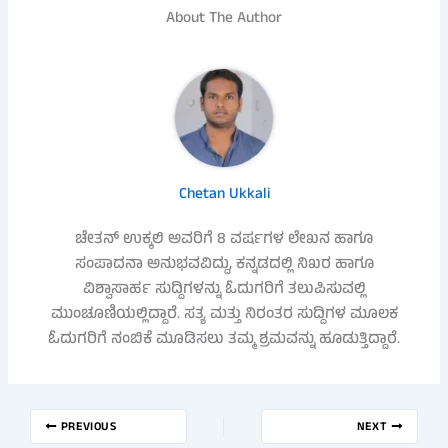
About The Author
Chetan Ukkali
ಚೇತನ್ ಉಕ್ಕಲಿ ಅವರಿಗೆ 8 ವರ್ಷಗಳ ಲೇಖನ ಹಾಗೂ
ಸಂಪಾದನಾ ಅನುಭವವಿದ್ದು, ಕನ್ನಡದಲ್ಲಿ ನಿಖರ ಹಾಗೂ
ವಿಶ್ವಾಸಾರ್ಹ ಸುದ್ದಿಗಳನ್ನು ಓದುಗರಿಗೆ ತಲುಪಿಸುವಲ್ಲಿ
ಮುಂಚೂಣಿಯಲ್ಲಿದ್ದಾರೆ. ಸತ್ಯ ಮತ್ತು ನಿರಂತರ ಸುದ್ದಿಗಳ ಮೂಲಕ
ಓದುಗರಿಗೆ ನಂಬಿಕೆ ಮೂಡಿಸಲು ತಮ್ಮ ಶ್ರಮವನ್ನು ಹೂಡುತ್ತಿದ್ದಾರೆ.
PREVIOUS
NEXT