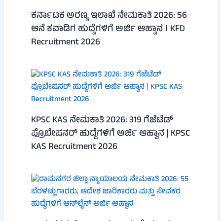
ಕರ್ನಾಟಕ ಅರಣ್ಯ ಇಲಾಖೆ ನೇಮಕಾತಿ 2026: 56
ಆನೆ ಕವಾಡಿಗ ಹುದ್ದೆಗಳಿಗೆ ಅರ್ಜಿ ಆಹ್ವಾನ । KFD
Recruitment 2026
KPSC KAS ನೇಮಕಾತಿ 2026: 319 ಗೆಜೆಟೆಡ್
ಪ್ರೊಬೇಷನರ್ ಹುದ್ದೆಗಳಿಗೆ ಅರ್ಜಿ ಆಹ್ವಾನ | KPSC
KAS Recruitment 2026