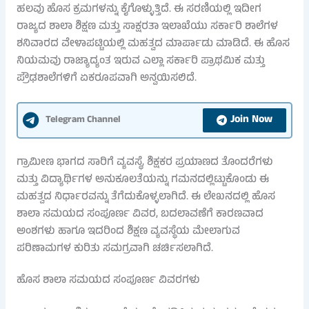
ಹಲವು ಹೊಸ ಕ್ರಮಗಳನ್ನು ಕೈಗೊಳ್ಳುತ್ತಿದೆ. ಈ ಸರಣಿಯಲ್ಲಿ ಇದೀಗ
ರಾಜ್ಯದ ಶಾಲಾ ಶಿಕ್ಷಣ ಮತ್ತು ಸಾಕ್ಷರತಾ ಇಲಾಖೆಯು ಸರ್ಕಾರಿ ಶಾಲೆಗಳ
ಶನಿವಾರದ ವೇಳಾಪಟ್ಟಿಯಲ್ಲಿ ಮಹತ್ವದ ಮಾರ್ಪಾಡು ಮಾಡಿದೆ. ಈ ಹೊಸ
ನಿಯಮವು ರಾಜ್ಯಾದ್ಯಂತ ಇರುವ ಎಲ್ಲಾ ಸರ್ಕಾರಿ ಪ್ರಾಥಮಿಕ ಮತ್ತು
ಪ್ರೌಢಶಾಲೆಗಳಿಗೆ ಏಕರೂಪವಾಗಿ ಅನ್ವಯಿಸಲಿದೆ.
Join Now
Telegram Channel
ಗ್ರಾಮೀಣ ಭಾಗದ ಸಾರಿಗೆ ವ್ಯವಸ್ಥೆ, ಶಿಕ್ಷಕರ ಪ್ರಯಾಣದ ತೊಂದರೆಗಳು
ಮತ್ತು ವಿದ್ಯಾರ್ಥಿಗಳ ಅನುಕೂಲತೆಯನ್ನು ಗಮನದಲ್ಲಿಟ್ಟುಕೊಂಡು ಈ
ಮಹತ್ವದ ನಿರ್ಧಾರವನ್ನು ತೆಗೆದುಕೊಳ್ಳಲಾಗಿದೆ. ಈ ಲೇಖನದಲ್ಲಿ ಹೊಸ
ಶಾಲಾ ಸಮಯದ ಸಂಪೂರ್ಣ ವಿವರ, ಬದಲಾವಣೆಗೆ ಕಾರಣವಾದ
ಅಂಶಗಳು ಹಾಗೂ ಇದರಿಂದ ಶಿಕ್ಷಣ ವ್ಯವಸ್ಥೆಯ ಮೇಲಾಗುವ
ಪರಿಣಾಮಗಳ ಕುರಿತು ಸಮಗ್ರವಾಗಿ ಚರ್ಚಿಸಲಾಗಿದೆ.
ಹೊಸ ಶಾಲಾ ಸಮಯದ ಸಂಪೂರ್ಣ ವಿವರಗಳು