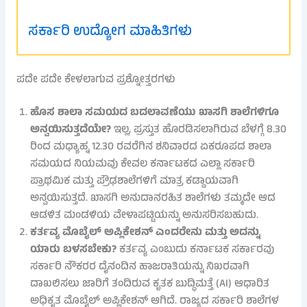
ಸರ್ಕಾರಿ ಉದ್ಯೋಗ ಮಾಹಿತಿಗಳು
ಪದೇ ಪದೇ ಕೇಳಲಾಗುವ ಪ್ರಶ್ನೋತ್ತರಗಳು
ಹೊಸ ಶಾಲಾ ಸಮಯದ ಬದಲಾವಣೆಯು ಖಾಸಗಿ ಶಾಲೆಗಳಿಗೂ
ಅನ್ವಯಿಸುತ್ತದೆಯೇ?
ಇಲ್ಲ, ಪ್ರಸ್ತುತ ಹೊರಡಿಸಲಾಗಿರುವ ಬೆಳಗ್ಗೆ 8.30
ರಿಂದ ಮಧ್ಯಾಹ್ನ 12.30 ರವರೆಗಿನ ಶನಿವಾರದ ಏಕರೂಪದ ಶಾಲಾ
ಸಮಯದ ನಿಯಮವು ಕೇವಲ ಕರ್ನಾಟಕದ ಎಲ್ಲಾ ಸರ್ಕಾರಿ
ಪ್ರಾಥಮಿಕ ಮತ್ತು ಪ್ರೌಢಶಾಲೆಗಳಿಗೆ ಮಾತ್ರ ಕಡ್ಡಾಯವಾಗಿ
ಅನ್ವಯಿಸುತ್ತದೆ. ಖಾಸಗಿ ಅನುದಾನರಹಿತ ಶಾಲೆಗಳು ತಮ್ಮದೇ ಆದ
ಆಡಳಿತ ಮಂಡಳಿಯ ವೇಳಾಪಟ್ಟಿಯನ್ನು ಅನುಸರಿಸಬಹುದು.
ಕರ್ತವ್ಯ ಮೊಬೈಲ್ ಅಪ್ಲಿಕೇಶನ್ ಎಂದರೇನು ಮತ್ತು ಅದನ್ನು
ಯಾರು ಬಳಸಬೇಕು?
ಕರ್ತವ್ಯ ಎಂಬುದು ಕರ್ನಾಟಕ ಸರ್ಕಾರವು
ಸರ್ಕಾರಿ ನೌಕರರ ದೈನಂದಿನ ಹಾಜರಾತಿಯನ್ನು ನಿಖರವಾಗಿ
ದಾಖಲಿಸಲು ಜಾರಿಗೆ ತಂದಿರುವ ಕೃತಕ ಬುದ್ಧಿಮತ್ತೆ (AI) ಆಧಾರಿತ
ಅಧಿಕೃತ ಮೊಬೈಲ್ ಅಪ್ಲಿಕೇಶನ್ ಆಗಿದೆ. ರಾಜ್ಯದ ಸರ್ಕಾರಿ ಶಾಲೆಗಳ