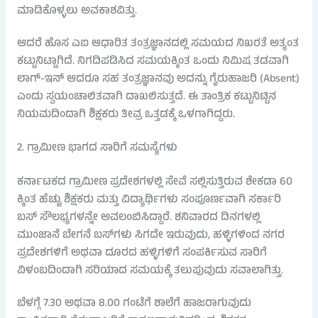
ಮಾಡಿಕೊಳ್ಳಲು ಅವಕಾಶವಿತ್ತು.
ಆದರೆ ಹೊಸ ಎಐ ಆಧಾರಿತ ತಂತ್ರಜ್ಞಾನದಲ್ಲಿ ಸಮಯದ ನಿಖರತೆ ಅತ್ಯಂತ
ಕಟ್ಟುನಿಟ್ಟಾಗಿದೆ. ನಿಗದಿಪಡಿಸಿದ ಸಮಯಕ್ಕಿಂತ ಒಂದು ನಿಮಿಷ ತಡವಾಗಿ
ಲಾಗ್-ಇನ್ ಆದರೂ ಸಹ ತಂತ್ರಜ್ಞಾನವು ಅದನ್ನು ಗೈರುಹಾಜರಿ (Absent)
ಎಂದು ಸ್ವಯಂಚಾಲಿತವಾಗಿ ದಾಖಲಿಸುತ್ತದೆ. ಈ ತಾಂತ್ರಿಕ ಕಟ್ಟುನಿಟ್ಟಿನ
ನಿಯಮದಿಂದಾಗಿ ಶಿಕ್ಷಕರು ತೀವ್ರ ಒತ್ತಡಕ್ಕೆ ಒಳಗಾಗಿದ್ದರು.
2. ಗ್ರಾಮೀಣ ಭಾಗದ ಸಾರಿಗೆ ಸಮಸ್ಯೆಗಳು
ಕರ್ನಾಟಕದ ಗ್ರಾಮೀಣ ಪ್ರದೇಶಗಳಲ್ಲಿ ಸೇವೆ ಸಲ್ಲಿಸುತ್ತಿರುವ ಶೇಕಡಾ 60
ಕ್ಕಿಂತ ಹೆಚ್ಚು ಶಿಕ್ಷಕರು ಮತ್ತು ವಿದ್ಯಾರ್ಥಿಗಳು ಸಂಪೂರ್ಣವಾಗಿ ಸರ್ಕಾರಿ
ಬಸ್ ಸೌಲಭ್ಯಗಳನ್ನೇ ಅವಲಂಬಿಸಿದ್ದಾರೆ. ಶನಿವಾರದ ದಿನಗಳಲ್ಲಿ
ಮುಂಜಾನೆ ಬೇಗನೆ ಬಸ್‌ಗಳು ಸಿಗದೇ ಇರುವುದು, ಹಳ್ಳಿಗಳಿಂದ ನಗರ
ಪ್ರದೇಶಗಳಿಗೆ ಅಥವಾ ದೂರದ ಹಳ್ಳಿಗಳಿಗೆ ಸಂಪರ್ಕಿಸುವ ಸಾರಿಗೆ
ವಿಳಂಬದಿಂದಾಗಿ ಸರಿಯಾದ ಸಮಯಕ್ಕೆ ತಲುಪುವುದು ಸವಾಲಾಗಿತ್ತು.
ಬೆಳಗ್ಗೆ 7.30 ಅಥವಾ 8.00 ಗಂಟೆಗೆ ಶಾಲೆಗೆ ಹಾಜರಾಗುವುದು