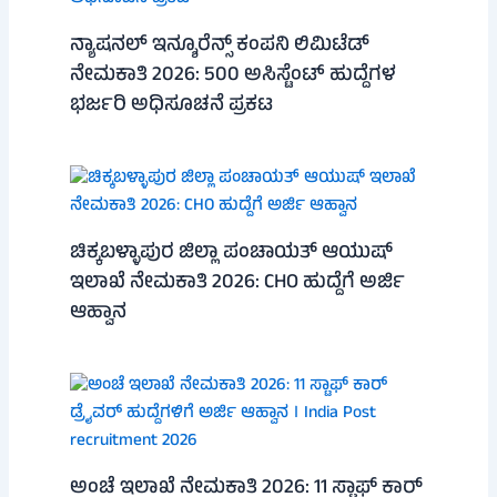
ನ್ಯಾಷನಲ್ ಇನ್ಶೂರೆನ್ಸ್ ಕಂಪನಿ ಲಿಮಿಟೆಡ್
ನೇಮಕಾತಿ 2026: 500 ಅಸಿಸ್ಟೆಂಟ್ ಹುದ್ದೆಗಳ
ಭರ್ಜರಿ ಅಧಿಸೂಚನೆ ಪ್ರಕಟ
ಚಿಕ್ಕಬಳ್ಳಾಪುರ ಜಿಲ್ಲಾ ಪಂಚಾಯತ್ ಆಯುಷ್
ಇಲಾಖೆ ನೇಮಕಾತಿ 2026: CHO ಹುದ್ದೆಗೆ ಅರ್ಜಿ
ಆಹ್ವಾನ
ಅಂಚೆ ಇಲಾಖೆ ನೇಮಕಾತಿ 2026: 11 ಸ್ಟಾಫ್ ಕಾರ್