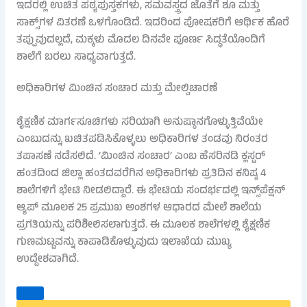
ಇದರಲ್ಲಿ ಉಚಿತ ಪಠ್ಯಪುಸ್ತಕಗಳು, ಸಮವಸ್ತ್ರದ ಜೊತೆಗೆ ಶೂ ಮತ್ತು
ಸಾಕ್ಸ್‌ಗಳ ವಿತರಣೆ ಒಳಗೊಂಡಿದೆ. ಇದರಿಂದ ಪೋಷಕರಿಗೆ ಆರ್ಥಿಕ ಹೊರೆ
ತಪ್ಪುವುದಲ್ಲದೆ, ಮಕ್ಕಳು ಮೊದಲ ದಿನವೇ ಪೂರ್ಣ ಸಿದ್ಧತೆಯೊಂದಿಗೆ
ಶಾಲೆಗೆ ಬರಲು ಸಾಧ್ಯವಾಗುತ್ತದೆ.
ಅಧಿಕಾರಿಗಳ ಮಿಂಚಿನ ಸಂಚಾರ ಮತ್ತು ಮೇಲ್ವಿಚಾರಣೆ
ಶೈಕ್ಷಣಿಕ ಮಾರ್ಗಸೂಚಿಗಳು ಸರಿಯಾಗಿ ಅನುಷ್ಠಾನಗೊಳ್ಳುತ್ತಿವೆಯೇ
ಎಂಬುದನ್ನು ಖಚಿತಪಡಿಸಿಕೊಳ್ಳಲು ಅಧಿಕಾರಿಗಳ ತಂಡವು ನಿರಂತರ
ತಪಾಸಣೆ ನಡೆಸಲಿದೆ. ‘ಮಿಂಚಿನ ಸಂಚಾರ’ ಎಂಬ ಹೆಸರಿನಡಿ ಕ್ಲಸ್ಟರ್
ಹಂತದಿಂದ ಜಿಲ್ಲಾ ಹಂತದವರೆಗಿನ ಅಧಿಕಾರಿಗಳು ಪ್ರತಿದಿನ ಕನಿಷ್ಠ 4
ಶಾಲೆಗಳಿಗೆ ಭೇಟಿ ನೀಡಲಿದ್ದಾರೆ. ಈ ಭೇಟಿಯ ಸಂದರ್ಭದಲ್ಲಿ ಇನ್ಸ್‌ಪೆಕ್ಷನ್
ಆ್ಯಪ್ ಮೂಲಕ 25 ಪ್ರಮುಖ ಅಂಶಗಳ ಆಧಾರದ ಮೇಲೆ ಶಾಲೆಯ
ಪ್ರಗತಿಯನ್ನು ಪರಿಶೀಲಿಸಲಾಗುತ್ತದೆ. ಈ ಮೂಲಕ ಶಾಲೆಗಳಲ್ಲಿ ಶೈಕ್ಷಣಿಕ
ಗುಣಮಟ್ಟವನ್ನು ಕಾಪಾಡಿಕೊಳ್ಳುವುದು ಇಲಾಖೆಯ ಮುಖ್ಯ
ಉದ್ದೇಶವಾಗಿದೆ.