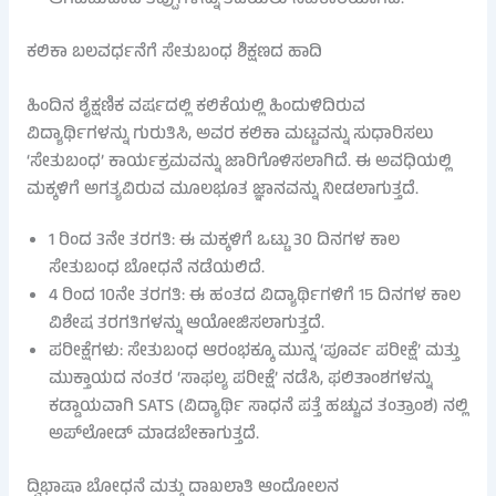
ಆಗಬಹುದಾದ ತಪ್ಪುಗಳನ್ನು ತಡೆಯಲು ಸಹಕಾರಿಯಾಗಿದೆ.
ಕಲಿಕಾ ಬಲವರ್ಧನೆಗೆ ಸೇತುಬಂಧ ಶಿಕ್ಷಣದ ಹಾದಿ
ಹಿಂದಿನ ಶೈಕ್ಷಣಿಕ ವರ್ಷದಲ್ಲಿ ಕಲಿಕೆಯಲ್ಲಿ ಹಿಂದುಳಿದಿರುವ
ವಿದ್ಯಾರ್ಥಿಗಳನ್ನು ಗುರುತಿಸಿ, ಅವರ ಕಲಿಕಾ ಮಟ್ಟವನ್ನು ಸುಧಾರಿಸಲು
‘ಸೇತುಬಂಧ’ ಕಾರ್ಯಕ್ರಮವನ್ನು ಜಾರಿಗೊಳಿಸಲಾಗಿದೆ. ಈ ಅವಧಿಯಲ್ಲಿ
ಮಕ್ಕಳಿಗೆ ಅಗತ್ಯವಿರುವ ಮೂಲಭೂತ ಜ್ಞಾನವನ್ನು ನೀಡಲಾಗುತ್ತದೆ.
1 ರಿಂದ 3ನೇ ತರಗತಿ: ಈ ಮಕ್ಕಳಿಗೆ ಒಟ್ಟು 30 ದಿನಗಳ ಕಾಲ
ಸೇತುಬಂಧ ಬೋಧನೆ ನಡೆಯಲಿದೆ.
4 ರಿಂದ 10ನೇ ತರಗತಿ: ಈ ಹಂತದ ವಿದ್ಯಾರ್ಥಿಗಳಿಗೆ 15 ದಿನಗಳ ಕಾಲ
ವಿಶೇಷ ತರಗತಿಗಳನ್ನು ಆಯೋಜಿಸಲಾಗುತ್ತದೆ.
ಪರೀಕ್ಷೆಗಳು: ಸೇತುಬಂಧ ಆರಂಭಕ್ಕೂ ಮುನ್ನ ‘ಪೂರ್ವ ಪರೀಕ್ಷೆ’ ಮತ್ತು
ಮುಕ್ತಾಯದ ನಂತರ ‘ಸಾಫಲ್ಯ ಪರೀಕ್ಷೆ’ ನಡೆಸಿ, ಫಲಿತಾಂಶಗಳನ್ನು
ಕಡ್ಡಾಯವಾಗಿ SATS (ವಿದ್ಯಾರ್ಥಿ ಸಾಧನೆ ಪತ್ತೆ ಹಚ್ಚುವ ತಂತ್ರಾಂಶ) ನಲ್ಲಿ
ಅಪ್‌ಲೋಡ್ ಮಾಡಬೇಕಾಗುತ್ತದೆ.
ದ್ವಿಭಾಷಾ ಬೋಧನೆ ಮತ್ತು ದಾಖಲಾತಿ ಆಂದೋಲನ