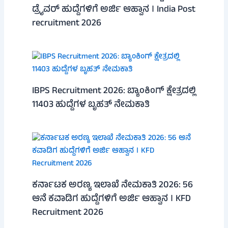
ಡ್ರೈವರ್ ಹುದ್ದೆಗಳಿಗೆ ಅರ್ಜಿ ಆಹ್ವಾನ । India Post
recruitment 2026
IBPS Recruitment 2026: ಬ್ಯಾಂಕಿಂಗ್ ಕ್ಷೇತ್ರದಲ್ಲಿ
11403 ಹುದ್ದೆಗಳ ಬೃಹತ್ ನೇಮಕಾತಿ
ಕರ್ನಾಟಕ ಅರಣ್ಯ ಇಲಾಖೆ ನೇಮಕಾತಿ 2026: 56
ಆನೆ ಕವಾಡಿಗ ಹುದ್ದೆಗಳಿಗೆ ಅರ್ಜಿ ಆಹ್ವಾನ । KFD
Recruitment 2026