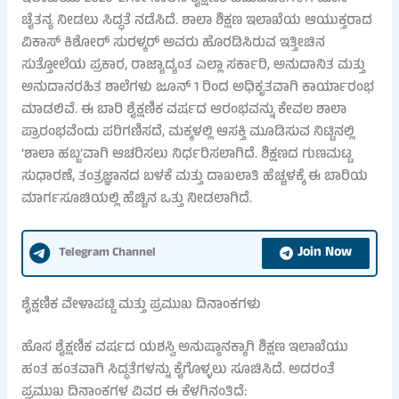
ಚೈತನ್ಯ ನೀಡಲು ಸಿದ್ಧತೆ ನಡೆಸಿದೆ. ಶಾಲಾ ಶಿಕ್ಷಣ ಇಲಾಖೆಯ ಆಯುಕ್ತರಾದ
ವಿಕಾಸ್ ಕಿಶೋರ್ ಸುರಳ್ಕರ್ ಅವರು ಹೊರಡಿಸಿರುವ ಇತ್ತೀಚಿನ
ಸುತ್ತೋಲೆಯ ಪ್ರಕಾರ, ರಾಜ್ಯಾದ್ಯಂತ ಎಲ್ಲಾ ಸರ್ಕಾರಿ, ಅನುದಾನಿತ ಮತ್ತು
ಅನುದಾನರಹಿತ ಶಾಲೆಗಳು ಜೂನ್ 1 ರಿಂದ ಅಧಿಕೃತವಾಗಿ ಕಾರ್ಯಾರಂಭ
ಮಾಡಲಿವೆ. ಈ ಬಾರಿ ಶೈಕ್ಷಣಿಕ ವರ್ಷದ ಆರಂಭವನ್ನು ಕೇವಲ ಶಾಲಾ
ಪ್ರಾರಂಭವೆಂದು ಪರಿಗಣಿಸದೆ, ಮಕ್ಕಳಲ್ಲಿ ಆಸಕ್ತಿ ಮೂಡಿಸುವ ನಿಟ್ಟಿನಲ್ಲಿ
‘ಶಾಲಾ ಹಬ್ಬ’ವಾಗಿ ಆಚರಿಸಲು ನಿರ್ಧರಿಸಲಾಗಿದೆ. ಶಿಕ್ಷಣದ ಗುಣಮಟ್ಟ
ಸುಧಾರಣೆ, ತಂತ್ರಜ್ಞಾನದ ಬಳಕೆ ಮತ್ತು ದಾಖಲಾತಿ ಹೆಚ್ಚಳಕ್ಕೆ ಈ ಬಾರಿಯ
ಮಾರ್ಗಸೂಚಿಯಲ್ಲಿ ಹೆಚ್ಚಿನ ಒತ್ತು ನೀಡಲಾಗಿದೆ.
Join Now
Telegram Channel
ಶೈಕ್ಷಣಿಕ ವೇಳಾಪಟ್ಟಿ ಮತ್ತು ಪ್ರಮುಖ ದಿನಾಂಕಗಳು
ಹೊಸ ಶೈಕ್ಷಣಿಕ ವರ್ಷದ ಯಶಸ್ವಿ ಅನುಷ್ಠಾನಕ್ಕಾಗಿ ಶಿಕ್ಷಣ ಇಲಾಖೆಯು
ಹಂತ ಹಂತವಾಗಿ ಸಿದ್ಧತೆಗಳನ್ನು ಕೈಗೊಳ್ಳಲು ಸೂಚಿಸಿದೆ. ಅದರಂತೆ
ಪ್ರಮುಖ ದಿನಾಂಕಗಳ ವಿವರ ಈ ಕೆಳಗಿನಂತಿದೆ: