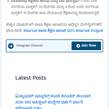
ಸೇತುಬಂಧ ಶಿಕ್ಷಣದ ಅವಧಿ ಎಷ್ಟು ದಿನ ಇರುತ್ತದೆ?
1 ರಿಂದ 3ನೇ
ತರಗತಿಯ ಮಕ್ಕಳಿಗೆ 30 ದಿನಗಳು ಮತ್ತು 4 ರಿಂದ 10ನೇ ತರಗತಿಯ
ಮಕ್ಕಳಿಗೆ 15 ದಿನಗಳ ಕಾಲ ಸೇತುಬಂಧ ಶಿಕ್ಷಣವನ್ನು ನೀಡಲಾಗುತ್ತದೆ.
ಹೆಚ್ಚಿನ ಮಾಹಿತಿಗಾಗಿ ಶಾಲಾ ಶಿಕ್ಷಣ ಇಲಾಖೆಯ ಅಧಿಕೃತ ವೆಬ್‌ಸೈಟ್‌ಗಳಿಗೆ
ಭೇಟಿ ನೀಡಿ:
ಕರ್ನಾಟಕ ಶಾಲಾ ಶಿಕ್ಷಣ ಇಲಾಖೆ
SATS ಕರ್ನಾಟಕ ತಂತ್ರಾಂಶ
Join Now
Telegram Channel
Latest Posts