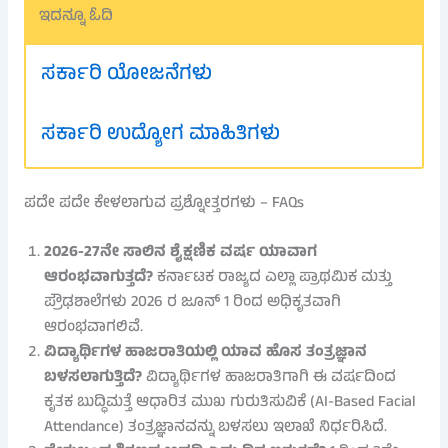
ಇದನ್ನೂ ಓದಿ
ಸರ್ಕಾರಿ ಯೋಜನೆಗಳು
ಸರ್ಕಾರಿ ಉದ್ಯೋಗ ಮಾಹಿತಿಗಳು
ಪದೇ ಪದೇ ಕೇಳಲಾಗುವ ಪ್ರಶ್ನೋತ್ತರಗಳು – FAQs
2026-27ನೇ ಸಾಲಿನ ಶೈಕ್ಷಣಿಕ ವರ್ಷ ಯಾವಾಗ
ಆರಂಭವಾಗುತ್ತದೆ?
ಕರ್ನಾಟಕ ರಾಜ್ಯದ ಎಲ್ಲಾ ಪ್ರಾಥಮಿಕ ಮತ್ತು
ಪ್ರೌಢಶಾಲೆಗಳು 2026 ರ ಜೂನ್ 1 ರಿಂದ ಅಧಿಕೃತವಾಗಿ
ಆರಂಭವಾಗಲಿವೆ.
ವಿದ್ಯಾರ್ಥಿಗಳ ಹಾಜರಾತಿಯಲ್ಲಿ ಯಾವ ಹೊಸ ತಂತ್ರಜ್ಞಾನ
ಬಳಸಲಾಗುತ್ತಿದೆ?
ವಿದ್ಯಾರ್ಥಿಗಳ ಹಾಜರಾತಿಗಾಗಿ ಈ ವರ್ಷದಿಂದ
ಕೃತಕ ಬುದ್ಧಿಮತ್ತೆ ಆಧಾರಿತ ಮುಖ ಗುರುತಿಸುವಿಕೆ (AI-Based Facial
Attendance) ತಂತ್ರಜ್ಞಾನವನ್ನು ಬಳಸಲು ಇಲಾಖೆ ನಿರ್ಧರಿಸಿದೆ.