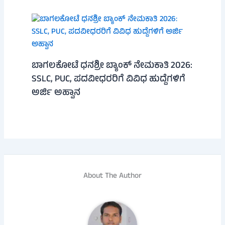
ಬಾಗಲಕೋಟೆ ಧನಶ್ರೀ ಬ್ಯಾಂಕ್ ನೇಮಕಾತಿ 2026:
SSLC, PUC, ಪದವೀಧರರಿಗೆ ವಿವಿಧ ಹುದ್ದೆಗಳಿಗೆ
ಅರ್ಜಿ ಅಹ್ವಾನ
About The Author