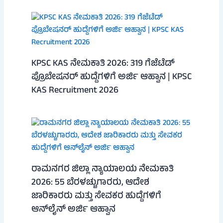
KPSC KAS ನೇಮಕಾತಿ 2026: 319 ಗೆಜೆಟೆಡ್
ಪ್ರೊಬೇಷನರ್ ಹುದ್ದೆಗಳಿಗೆ ಅರ್ಜಿ ಆಹ್ವಾನ | KPSC
KAS Recruitment 2026
ರಾಮನಗರ ಜಿಲ್ಲಾ ನ್ಯಾಯಾಲಯ ನೇಮಕಾತಿ
2026: 55 ಬೆರಳಚ್ಚುಗಾರರು, ಆದೇಶ
ಜಾರಿಕಾರರು ಮತ್ತು ಸೇವಕರ ಹುದ್ದೆಗಳಿಗೆ
ಆನ್‌ಲೈನ್ ಅರ್ಜಿ ಆಹ್ವಾನ