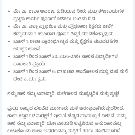
ಮೇ 28: ಶಾಲಾ ಆವರಣ, ಕುಡಿಯುವ ನೀರು ಮತ್ತು ಶೌಚಾಲಯಗಳ
ಸ್ವಚ್ಛತಾ ಕಾರ್ಯ ಪೂರ್ಣಗೊಳಿಸಲು ಅಂತಿಮ ದಿನ.
ಮೇ 29: ಎಲ್ಲಾ ಪ್ರಾಥಮಿಕ ಮತ್ತು ಪ್ರೌಢಶಾಲಾ ಶಿಕ್ಷಕರು ಶಾಲೆಗೆ
ಕಡ್ಡಾಯವಾಗಿ ಹಾಜರಾಗಿ ಪೂರ್ವ ಸಿದ್ಧತೆ ಮಾಡಿಕೊಳ್ಳುವುದು.
ಜೂನ್ 1: ಶಾಲಾ ಪ್ರಾರಂಭೋತ್ಸವ ಮತ್ತು ಶೈಕ್ಷಣಿಕ ಚಟುವಟಿಕೆಗಳ
ಅಧಿಕೃತ ಚಾಲನೆ.
ಜೂನ್ 1 ರಿಂದ ಜೂನ್ 30: 2026-27ನೇ ಸಾಲಿನ ವಿದ್ಯಾರ್ಥಿಗಳ
ದಾಖಲಾತಿ ಪ್ರಕ್ರಿಯೆ.
ಜೂನ್ 1 ರಿಂದ ಜೂನ್ 6: ದಾಖಲಾತಿ ಆಂದೋಲನ ಮತ್ತು ಮನೆ ಮನೆ
ಭೇಟಿ ಕಾರ್ಯಕ್ರಮ.
ನಮ್ಮ ಶಾಲೆ ನಮ್ಮ ಜವಾಬ್ದಾರಿ: ಮಳೆಗಾಲದ ಮುನ್ನೆಚ್ಚರಿಕೆ ಮತ್ತು ಸ್ವಚ್ಛತೆ
ಪ್ರಸ್ತುತ ರಾಜ್ಯದ ಹಲವೆಡೆ ಮುಂಗಾರು ಮಳೆ ಆರಂಭವಾಗಿರುವುದರಿಂದ,
ಶಾಲಾ ಕಟ್ಟಡಗಳ ಸುರಕ್ಷತೆಗೆ ಇಲಾಖೆ ಹೆಚ್ಚಿನ ಪ್ರಾಮುಖ್ಯತೆ ನೀಡಿದೆ. ‘ನಮ್ಮ
ಶಾಲೆ ನಮ್ಮ ಜವಾಬ್ದಾರಿ’ ಯೋಜನೆಯಡಿ ಲಭ್ಯವಿರುವ ಅನುದಾನವನ್ನು
ಬಳಸಿಕೊಂಡು ಶಾಲಾ ಆವರಣವನ್ನು ಸುಸ್ಥಿತಿಗೆ ತರಲು ಸೂಚಿಸಲಾಗಿದೆ.