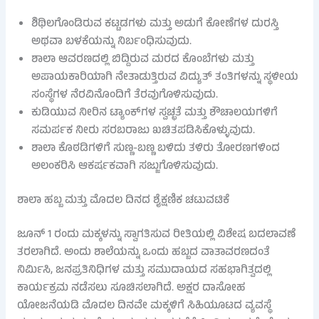
ಶಿಥಿಲಗೊಂಡಿರುವ ಕಟ್ಟಡಗಳು ಮತ್ತು ಅಡುಗೆ ಕೋಣೆಗಳ ದುರಸ್ತಿ
ಅಥವಾ ಬಳಕೆಯನ್ನು ನಿರ್ಬಂಧಿಸುವುದು.
ಶಾಲಾ ಆವರಣದಲ್ಲಿ ಬಿದ್ದಿರುವ ಮರದ ಕೊಂಬೆಗಳು ಮತ್ತು
ಅಪಾಯಕಾರಿಯಾಗಿ ನೇತಾಡುತ್ತಿರುವ ವಿದ್ಯುತ್ ತಂತಿಗಳನ್ನು ಸ್ಥಳೀಯ
ಸಂಸ್ಥೆಗಳ ನೆರವಿನೊಂದಿಗೆ ತೆರವುಗೊಳಿಸುವುದು.
ಕುಡಿಯುವ ನೀರಿನ ಟ್ಯಾಂಕ್‌ಗಳ ಸ್ವಚ್ಛತೆ ಮತ್ತು ಶೌಚಾಲಯಗಳಿಗೆ
ಸಮರ್ಪಕ ನೀರು ಸರಬರಾಜು ಖಚಿತಪಡಿಸಿಕೊಳ್ಳುವುದು.
ಶಾಲಾ ಕೊಠಡಿಗಳಿಗೆ ಸುಣ್ಣ-ಬಣ್ಣ ಬಳಿದು ತಳಿರು ತೋರಣಗಳಿಂದ
ಅಲಂಕರಿಸಿ ಆಕರ್ಷಕವಾಗಿ ಸಜ್ಜುಗೊಳಿಸುವುದು.
ಶಾಲಾ ಹಬ್ಬ ಮತ್ತು ಮೊದಲ ದಿನದ ಶೈಕ್ಷಣಿಕ ಚಟುವಟಿಕೆ
ಜೂನ್ 1 ರಂದು ಮಕ್ಕಳನ್ನು ಸ್ವಾಗತಿಸುವ ರೀತಿಯಲ್ಲಿ ವಿಶೇಷ ಬದಲಾವಣೆ
ತರಲಾಗಿದೆ. ಅಂದು ಶಾಲೆಯನ್ನು ಒಂದು ಹಬ್ಬದ ವಾತಾವರಣದಂತೆ
ನಿರ್ಮಿಸಿ, ಜನಪ್ರತಿನಿಧಿಗಳ ಮತ್ತು ಸಮುದಾಯದ ಸಹಭಾಗಿತ್ವದಲ್ಲಿ
ಕಾರ್ಯಕ್ರಮ ನಡೆಸಲು ಸೂಚಿಸಲಾಗಿದೆ. ಅಕ್ಷರ ದಾಸೋಹ
ಯೋಜನೆಯಡಿ ಮೊದಲ ದಿನವೇ ಮಕ್ಕಳಿಗೆ ಸಿಹಿಯೂಟದ ವ್ಯವಸ್ಥೆ