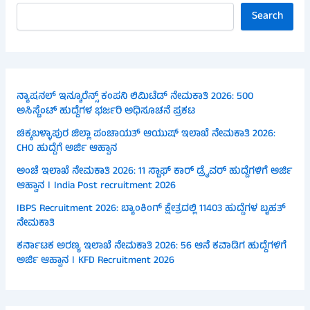
Search
ನ್ಯಾಷನಲ್ ಇನ್ಶೂರೆನ್ಸ್ ಕಂಪನಿ ಲಿಮಿಟೆಡ್ ನೇಮಕಾತಿ 2026: 500
ಅಸಿಸ್ಟೆಂಟ್ ಹುದ್ದೆಗಳ ಭರ್ಜರಿ ಅಧಿಸೂಚನೆ ಪ್ರಕಟ
ಚಿಕ್ಕಬಳ್ಳಾಪುರ ಜಿಲ್ಲಾ ಪಂಚಾಯತ್ ಆಯುಷ್ ಇಲಾಖೆ ನೇಮಕಾತಿ 2026:
CHO ಹುದ್ದೆಗೆ ಅರ್ಜಿ ಆಹ್ವಾನ
ಅಂಚೆ ಇಲಾಖೆ ನೇಮಕಾತಿ 2026: 11 ಸ್ಟಾಫ್ ಕಾರ್ ಡ್ರೈವರ್ ಹುದ್ದೆಗಳಿಗೆ ಅರ್ಜಿ
ಆಹ್ವಾನ । India Post recruitment 2026
IBPS Recruitment 2026: ಬ್ಯಾಂಕಿಂಗ್ ಕ್ಷೇತ್ರದಲ್ಲಿ 11403 ಹುದ್ದೆಗಳ ಬೃಹತ್
ನೇಮಕಾತಿ
ಕರ್ನಾಟಕ ಅರಣ್ಯ ಇಲಾಖೆ ನೇಮಕಾತಿ 2026: 56 ಆನೆ ಕವಾಡಿಗ ಹುದ್ದೆಗಳಿಗೆ
ಅರ್ಜಿ ಆಹ್ವಾನ । KFD Recruitment 2026