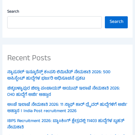
Search
Search
Recent Posts
ನ್ಯಾಷನಲ್ ಇನ್ಶೂರೆನ್ಸ್ ಕಂಪನಿ ಲಿಮಿಟೆಡ್ ನೇಮಕಾತಿ 2026: 500
ಅಸಿಸ್ಟೆಂಟ್ ಹುದ್ದೆಗಳ ಭರ್ಜರಿ ಅಧಿಸೂಚನೆ ಪ್ರಕಟ
ಚಿಕ್ಕಬಳ್ಳಾಪುರ ಜಿಲ್ಲಾ ಪಂಚಾಯತ್ ಆಯುಷ್ ಇಲಾಖೆ ನೇಮಕಾತಿ 2026:
CHO ಹುದ್ದೆಗೆ ಅರ್ಜಿ ಆಹ್ವಾನ
ಅಂಚೆ ಇಲಾಖೆ ನೇಮಕಾತಿ 2026: 11 ಸ್ಟಾಫ್ ಕಾರ್ ಡ್ರೈವರ್ ಹುದ್ದೆಗಳಿಗೆ ಅರ್ಜಿ
ಆಹ್ವಾನ । India Post recruitment 2026
IBPS Recruitment 2026: ಬ್ಯಾಂಕಿಂಗ್ ಕ್ಷೇತ್ರದಲ್ಲಿ 11403 ಹುದ್ದೆಗಳ ಬೃಹತ್
ನೇಮಕಾತಿ