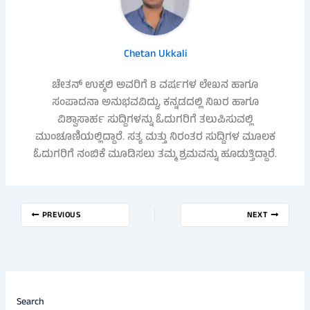
Chetan Ukkali
ಚೇತನ್ ಉಕ್ಕಲಿ ಅವರಿಗೆ 8 ವರ್ಷಗಳ ಲೇಖನ ಹಾಗೂ
ಸಂಪಾದನಾ ಅನುಭವವಿದ್ದು, ಕನ್ನಡದಲ್ಲಿ ನಿಖರ ಹಾಗೂ
ವಿಶ್ವಾಸಾರ್ಹ ಸುದ್ದಿಗಳನ್ನು ಓದುಗರಿಗೆ ತಲುಪಿಸುವಲ್ಲಿ
ಮುಂಚೂಣಿಯಲ್ಲಿದ್ದಾರೆ. ಸತ್ಯ ಮತ್ತು ನಿರಂತರ ಸುದ್ದಿಗಳ ಮೂಲಕ
ಓದುಗರಿಗೆ ನಂಬಿಕೆ ಮೂಡಿಸಲು ತಮ್ಮ ಶ್ರಮವನ್ನು ಹೂಡುತ್ತಿದ್ದಾರೆ.
PREVIOUS
NEXT
Search