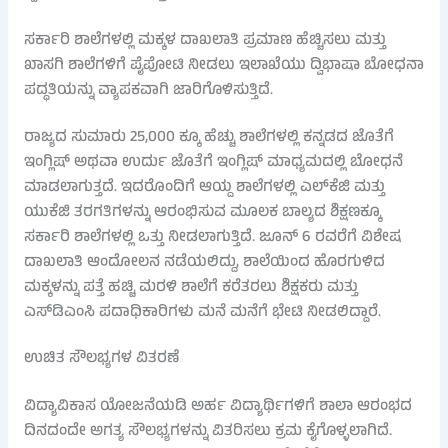
ಸರ್ಕಾರಿ ಶಾಲೆಗಳಲ್ಲಿ ಮಕ್ಕಳ ದಾಖಲಾತಿ ಪ್ರಮಾಣ ಹೆಚ್ಚಿಸಲು ಮತ್ತು
ಖಾಸಗಿ ಶಾಲೆಗಳಿಗೆ ಪೈಪೋಟಿ ನೀಡಲು ಇಲಾಖೆಯು ದ್ವಿಭಾಷಾ ಬೋಧನಾ
ಪದ್ಧತಿಯನ್ನು ವ್ಯಾಪಕವಾಗಿ ಜಾರಿಗೊಳಿಸುತ್ತಿದೆ.
ರಾಜ್ಯದ ಸುಮಾರು 25,000 ಕ್ಕೂ ಹೆಚ್ಚು ಶಾಲೆಗಳಲ್ಲಿ ಕನ್ನಡದ ಜೊತೆಗೆ
ಇಂಗ್ಲಿಷ್ ಅಥವಾ ಉರ್ದು ಜೊತೆಗೆ ಇಂಗ್ಲಿಷ್ ಮಾಧ್ಯಮದಲ್ಲಿ ಬೋಧನೆ
ಮಾಡಲಾಗುತ್ತದೆ. ಇದರೊಂದಿಗೆ ಆಯ್ದ ಶಾಲೆಗಳಲ್ಲಿ ಎಲ್‌ಕೆಜಿ ಮತ್ತು
ಯುಕೆಜಿ ತರಗತಿಗಳನ್ನು ಆರಂಭಿಸುವ ಮೂಲಕ ಬಾಲ್ಯದ ಶಿಕ್ಷಣಕ್ಕೂ
ಸರ್ಕಾರಿ ಶಾಲೆಗಳಲ್ಲಿ ಒತ್ತು ನೀಡಲಾಗುತ್ತಿದೆ. ಜೂನ್ 6 ರವರೆಗೆ ವಿಶೇಷ
ದಾಖಲಾತಿ ಆಂದೋಲನ ನಡೆಯಲಿದ್ದು, ಶಾಲೆಯಿಂದ ಹೊರಗುಳಿದ
ಮಕ್ಕಳನ್ನು ಪತ್ತೆ ಹಚ್ಚಿ ಮರಳಿ ಶಾಲೆಗೆ ಕರೆತರಲು ಶಿಕ್ಷಕರು ಮತ್ತು
ಎಸ್‌ಡಿಎಂಸಿ ಪದಾಧಿಕಾರಿಗಳು ಮನೆ ಮನೆಗೆ ಭೇಟಿ ನೀಡಲಿದ್ದಾರೆ.
ಉಚಿತ ಸೌಲಭ್ಯಗಳ ವಿತರಣೆ
ವಿದ್ಯಾವಿಕಾಸ ಯೋಜನೆಯಡಿ ಅರ್ಹ ವಿದ್ಯಾರ್ಥಿಗಳಿಗೆ ಶಾಲಾ ಆರಂಭದ
ದಿನದಂದೇ ಅಗತ್ಯ ಸೌಲಭ್ಯಗಳನ್ನು ವಿತರಿಸಲು ಕ್ರಮ ಕೈಗೊಳ್ಳಲಾಗಿದೆ.