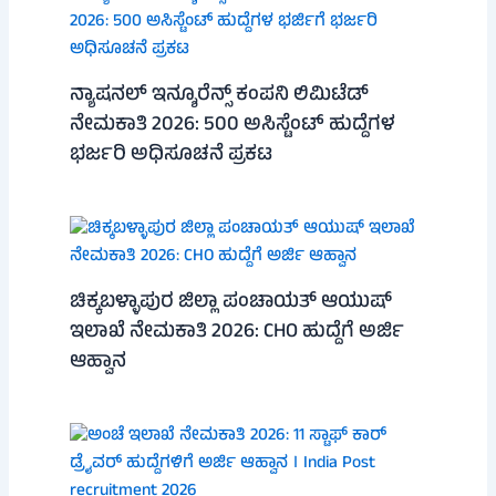
ನ್ಯಾಷನಲ್ ಇನ್ಶೂರೆನ್ಸ್ ಕಂಪನಿ ಲಿಮಿಟೆಡ್
ನೇಮಕಾತಿ 2026: 500 ಅಸಿಸ್ಟೆಂಟ್ ಹುದ್ದೆಗಳ
ಭರ್ಜರಿ ಅಧಿಸೂಚನೆ ಪ್ರಕಟ
ಚಿಕ್ಕಬಳ್ಳಾಪುರ ಜಿಲ್ಲಾ ಪಂಚಾಯತ್ ಆಯುಷ್
ಇಲಾಖೆ ನೇಮಕಾತಿ 2026: CHO ಹುದ್ದೆಗೆ ಅರ್ಜಿ
ಆಹ್ವಾನ