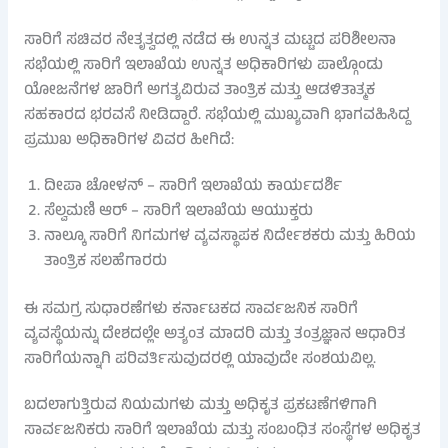
ಸಾರಿಗೆ ಸಚಿವರ ನೇತೃತ್ವದಲ್ಲಿ ನಡೆದ ಈ ಉನ್ನತ ಮಟ್ಟದ ಪರಿಶೀಲನಾ
ಸಭೆಯಲ್ಲಿ ಸಾರಿಗೆ ಇಲಾಖೆಯ ಉನ್ನತ ಅಧಿಕಾರಿಗಳು ಪಾಲ್ಗೊಂಡು
ಯೋಜನೆಗಳ ಜಾರಿಗೆ ಅಗತ್ಯವಿರುವ ತಾಂತ್ರಿಕ ಮತ್ತು ಆಡಳಿತಾತ್ಮಕ
ಸಹಕಾರದ ಭರವಸೆ ನೀಡಿದ್ದಾರೆ. ಸಭೆಯಲ್ಲಿ ಮುಖ್ಯವಾಗಿ ಭಾಗವಹಿಸಿದ್ದ
ಪ್ರಮುಖ ಅಧಿಕಾರಿಗಳ ವಿವರ ಹೀಗಿದೆ:
ದೀಪಾ ಚೋಳನ್ – ಸಾರಿಗೆ ಇಲಾಖೆಯ ಕಾರ್ಯದರ್ಶಿ
ಸೆಲ್ವಮಣಿ ಆರ್ – ಸಾರಿಗೆ ಇಲಾಖೆಯ ಆಯುಕ್ತರು
ನಾಲ್ಕೂ ಸಾರಿಗೆ ನಿಗಮಗಳ ವ್ಯವಸ್ಥಾಪಕ ನಿರ್ದೇಶಕರು ಮತ್ತು ಹಿರಿಯ
ತಾಂತ್ರಿಕ ಸಲಹೆಗಾರರು
ಈ ಸಮಗ್ರ ಸುಧಾರಣೆಗಳು ಕರ್ನಾಟಕದ ಸಾರ್ವಜನಿಕ ಸಾರಿಗೆ
ವ್ಯವಸ್ಥೆಯನ್ನು ದೇಶದಲ್ಲೇ ಅತ್ಯಂತ ಮಾದರಿ ಮತ್ತು ತಂತ್ರಜ್ಞಾನ ಆಧಾರಿತ
ಸಾರಿಗೆಯನ್ನಾಗಿ ಪರಿವರ್ತಿಸುವುದರಲ್ಲಿ ಯಾವುದೇ ಸಂಶಯವಿಲ್ಲ.
ಬದಲಾಗುತ್ತಿರುವ ನಿಯಮಗಳು ಮತ್ತು ಅಧಿಕೃತ ಪ್ರಕಟಣೆಗಳಿಗಾಗಿ
ಸಾರ್ವಜನಿಕರು ಸಾರಿಗೆ ಇಲಾಖೆಯ ಮತ್ತು ಸಂಬಂಧಿತ ಸಂಸ್ಥೆಗಳ ಅಧಿಕೃತ