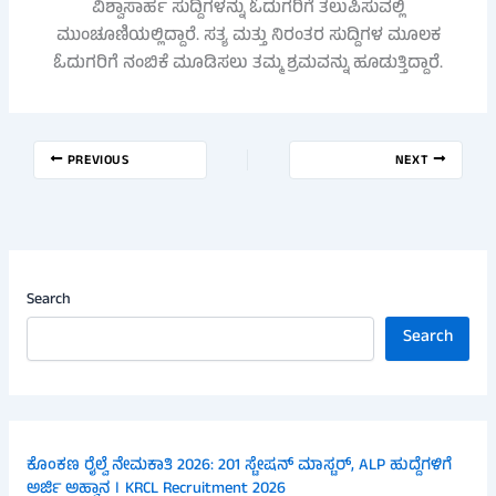
ವಿಶ್ವಾಸಾರ್ಹ ಸುದ್ದಿಗಳನ್ನು ಓದುಗರಿಗೆ ತಲುಪಿಸುವಲ್ಲಿ
ಮುಂಚೂಣಿಯಲ್ಲಿದ್ದಾರೆ. ಸತ್ಯ ಮತ್ತು ನಿರಂತರ ಸುದ್ದಿಗಳ ಮೂಲಕ
ಓದುಗರಿಗೆ ನಂಬಿಕೆ ಮೂಡಿಸಲು ತಮ್ಮ ಶ್ರಮವನ್ನು ಹೂಡುತ್ತಿದ್ದಾರೆ.
PREVIOUS
NEXT
Search
Search
ಕೊಂಕಣ ರೈಲ್ವೆ ನೇಮಕಾತಿ 2026: 201 ಸ್ಟೇಷನ್ ಮಾಸ್ಟರ್, ALP ಹುದ್ದೆಗಳಿಗೆ
ಅರ್ಜಿ ಅಹ್ವಾನ । KRCL Recruitment 2026