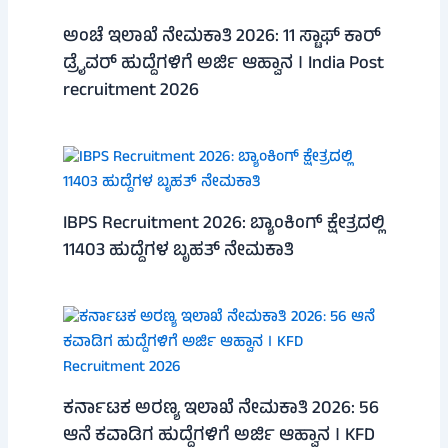
ಅಂಚೆ ಇಲಾಖೆ ನೇಮಕಾತಿ 2026: 11 ಸ್ಟಾಫ್ ಕಾರ್
ಡ್ರೈವರ್ ಹುದ್ದೆಗಳಿಗೆ ಅರ್ಜಿ ಆಹ್ವಾನ । India Post
recruitment 2026
IBPS Recruitment 2026: ಬ್ಯಾಂಕಿಂಗ್ ಕ್ಷೇತ್ರದಲ್ಲಿ
11403 ಹುದ್ದೆಗಳ ಬೃಹತ್ ನೇಮಕಾತಿ
ಕರ್ನಾಟಕ ಅರಣ್ಯ ಇಲಾಖೆ ನೇಮಕಾತಿ 2026: 56
ಆನೆ ಕವಾಡಿಗ ಹುದ್ದೆಗಳಿಗೆ ಅರ್ಜಿ ಆಹ್ವಾನ । KFD