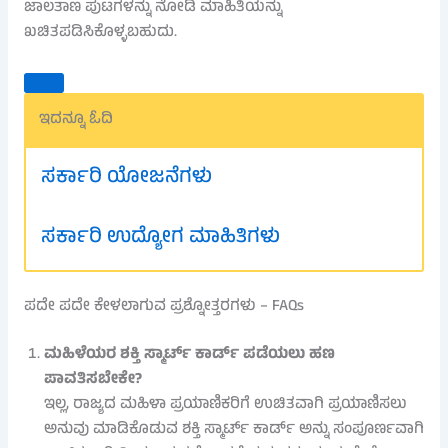
ಜಾಲತಾಣ ಪುಟಗಳನ್ನು ನೋಡಿ ಮಾಹಿತಿಯನ್ನು
ಖಚಿತಪಡಿಸಿಕೊಳ್ಳಬಹುದು.
ಇದನ್ನೂ ಓದಿ
ಸರ್ಕಾರಿ ಯೋಜನೆಗಳು
ಸರ್ಕಾರಿ ಉದ್ಯೋಗ ಮಾಹಿತಿಗಳು
ಪದೇ ಪದೇ ಕೇಳಲಾಗುವ ಪ್ರಶ್ನೋತ್ತರಗಳು – FAQs
ಮಹಿಳೆಯರ ಶಕ್ತಿ ಸ್ಮಾರ್ಟ್ ಕಾರ್ಡ್ ಪಡೆಯಲು ಹಣ
ಪಾವತಿಸಬೇಕೇ?
ಇಲ್ಲ, ರಾಜ್ಯದ ಮಹಿಳಾ ಪ್ರಯಾಣಿಕರಿಗೆ ಉಚಿತವಾಗಿ ಪ್ರಯಾಣಿಸಲು
ಅನುವು ಮಾಡಿಕೊಡುವ ಶಕ್ತಿ ಸ್ಮಾರ್ಟ್ ಕಾರ್ಡ್ ಅನ್ನು ಸಂಪೂರ್ಣವಾಗಿ