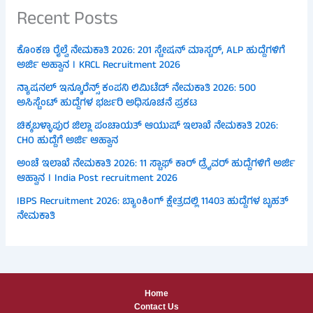
Recent Posts
ಕೊಂಕಣ ರೈಲ್ವೆ ನೇಮಕಾತಿ 2026: 201 ಸ್ಟೇಷನ್ ಮಾಸ್ಟರ್, ALP ಹುದ್ದೆಗಳಿಗೆ
ಅರ್ಜಿ ಅಹ್ವಾನ । KRCL Recruitment 2026
ನ್ಯಾಷನಲ್ ಇನ್ಶೂರೆನ್ಸ್ ಕಂಪನಿ ಲಿಮಿಟೆಡ್ ನೇಮಕಾತಿ 2026: 500
ಅಸಿಸ್ಟೆಂಟ್ ಹುದ್ದೆಗಳ ಭರ್ಜರಿ ಅಧಿಸೂಚನೆ ಪ್ರಕಟ
ಚಿಕ್ಕಬಳ್ಳಾಪುರ ಜಿಲ್ಲಾ ಪಂಚಾಯತ್ ಆಯುಷ್ ಇಲಾಖೆ ನೇಮಕಾತಿ 2026:
CHO ಹುದ್ದೆಗೆ ಅರ್ಜಿ ಆಹ್ವಾನ
ಅಂಚೆ ಇಲಾಖೆ ನೇಮಕಾತಿ 2026: 11 ಸ್ಟಾಫ್ ಕಾರ್ ಡ್ರೈವರ್ ಹುದ್ದೆಗಳಿಗೆ ಅರ್ಜಿ
ಆಹ್ವಾನ । India Post recruitment 2026
IBPS Recruitment 2026: ಬ್ಯಾಂಕಿಂಗ್ ಕ್ಷೇತ್ರದಲ್ಲಿ 11403 ಹುದ್ದೆಗಳ ಬೃಹತ್
ನೇಮಕಾತಿ
Home
Contact Us