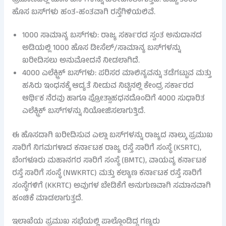
ಹೊಸ ಬಸ್‌ಗಳು ಹಂತ-ಹಂತವಾಗಿ ರಸ್ತೆಗಿಳಿಯಲಿವೆ.
1000 ಸಾಮಾನ್ಯ ಬಸ್‌ಗಳು: ರಾಜ್ಯ ಸರ್ಕಾರದ ಸ್ವಂತ ಅನುದಾನದ
ಅಡಿಯಲ್ಲಿ 1000 ಹೊಸ ಡೀಸೆಲ್/ಸಾಮಾನ್ಯ ಬಸ್‌ಗಳನ್ನು
ಖರೀದಿಸಲು ಅನುಮೋದನೆ ನೀಡಲಾಗಿದೆ.
4000 ಎಲೆಕ್ಟ್ರಿಕ್ ಬಸ್‌ಗಳು: ಪರಿಸರ ಮಾಲಿನ್ಯವನ್ನು ತಡೆಗಟ್ಟುವ ಮತ್ತು
ಹಸಿರು ಇಂಧನಕ್ಕೆ ಆದ್ಯತೆ ನೀಡುವ ನಿಟ್ಟಿನಲ್ಲಿ ಕೇಂದ್ರ ಸರ್ಕಾರದ
ಆರ್ಥಿಕ ನೆರವು ಹಾಗೂ ಪ್ರೋತ್ಸಾಹಧನದೊಂದಿಗೆ 4000 ಸುಧಾರಿತ
ಎಲೆಕ್ಟ್ರಿಕ್ ಬಸ್‌ಗಳನ್ನು ನಿಯೋಜಿಸಲಾಗುತ್ತಿದೆ.
ಈ ಹೊಸದಾಗಿ ಖರೀದಿಸುವ ಎಲ್ಲಾ ಬಸ್‌ಗಳನ್ನು ರಾಜ್ಯದ ನಾಲ್ಕು ಪ್ರಮುಖ
ಸಾರಿಗೆ ನಿಗಮಗಳಾದ ಕರ್ನಾಟಕ ರಾಜ್ಯ ರಸ್ತೆ ಸಾರಿಗೆ ಸಂಸ್ಥೆ (KSRTC),
ಬೆಂಗಳೂರು ಮಹಾನಗರ ಸಾರಿಗೆ ಸಂಸ್ಥೆ (BMTC), ವಾಯವ್ಯ ಕರ್ನಾಟಕ
ರಸ್ತೆ ಸಾರಿಗೆ ಸಂಸ್ಥೆ (NWKRTC) ಮತ್ತು ಕಲ್ಯಾಣ ಕರ್ನಾಟಕ ರಸ್ತೆ ಸಾರಿಗೆ
ಸಂಸ್ಥೆಗಳಿಗೆ (KKRTC) ಅವುಗಳ ಬೇಡಿಕೆಗೆ ಅನುಗುಣವಾಗಿ ಸಮಾನವಾಗಿ
ಹಂಚಿಕೆ ಮಾಡಲಾಗುತ್ತದೆ.
ಇಲಾಖೆಯ ಪ್ರಮುಖ ಸಭೆಯಲ್ಲಿ ಪಾಲ್ಗೊಂಡಿದ್ದ ಗಣ್ಯರು