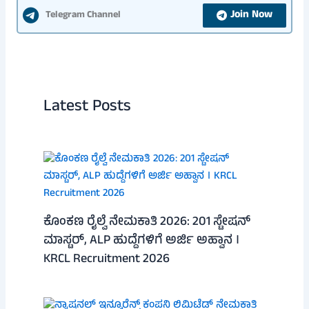
Join Now
Telegram Channel
Latest Posts
ಕೊಂಕಣ ರೈಲ್ವೆ ನೇಮಕಾತಿ 2026: 201 ಸ್ಟೇಷನ್
ಮಾಸ್ಟರ್, ALP ಹುದ್ದೆಗಳಿಗೆ ಅರ್ಜಿ ಅಹ್ವಾನ ।
KRCL Recruitment 2026