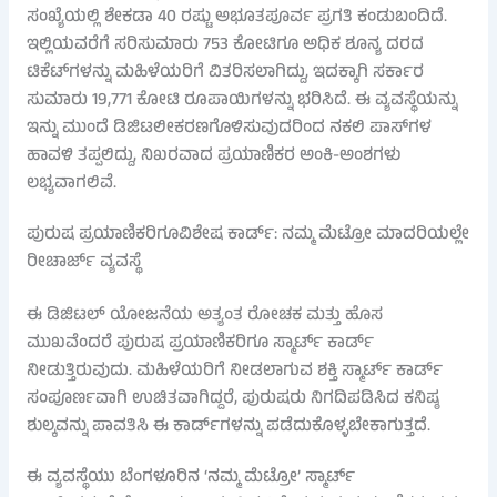
ಸಂಖ್ಯೆಯಲ್ಲಿ ಶೇಕಡಾ 40 ರಷ್ಟು ಅಭೂತಪೂರ್ವ ಪ್ರಗತಿ ಕಂಡುಬಂದಿದೆ.
ಇಲ್ಲಿಯವರೆಗೆ ಸರಿಸುಮಾರು 753 ಕೋಟಿಗೂ ಅಧಿಕ ಶೂನ್ಯ ದರದ
ಟಿಕೆಟ್‌ಗಳನ್ನು ಮಹಿಳೆಯರಿಗೆ ವಿತರಿಸಲಾಗಿದ್ದು, ಇದಕ್ಕಾಗಿ ಸರ್ಕಾರ
ಸುಮಾರು 19,771 ಕೋಟಿ ರೂಪಾಯಿಗಳನ್ನು ಭರಿಸಿದೆ. ಈ ವ್ಯವಸ್ಥೆಯನ್ನು
ಇನ್ನು ಮುಂದೆ ಡಿಜಿಟಲೀಕರಣಗೊಳಿಸುವುದರಿಂದ ನಕಲಿ ಪಾಸ್‌ಗಳ
ಹಾವಳಿ ತಪ್ಪಲಿದ್ದು, ನಿಖರವಾದ ಪ್ರಯಾಣಿಕರ ಅಂಕಿ-ಅಂಶಗಳು
ಲಭ್ಯವಾಗಲಿವೆ.
ಪುರುಷ ಪ್ರಯಾಣಿಕರಿಗೂವಿಶೇಷ ಕಾರ್ಡ್: ನಮ್ಮ ಮೆಟ್ರೋ ಮಾದರಿಯಲ್ಲೇ
ರೀಚಾರ್ಜ್ ವ್ಯವಸ್ಥೆ
ಈ ಡಿಜಿಟಲ್ ಯೋಜನೆಯ ಅತ್ಯಂತ ರೋಚಕ ಮತ್ತು ಹೊಸ
ಮುಖವೆಂದರೆ ಪುರುಷ ಪ್ರಯಾಣಿಕರಿಗೂ ಸ್ಮಾರ್ಟ್ ಕಾರ್ಡ್
ನೀಡುತ್ತಿರುವುದು. ಮಹಿಳೆಯರಿಗೆ ನೀಡಲಾಗುವ ಶಕ್ತಿ ಸ್ಮಾರ್ಟ್ ಕಾರ್ಡ್
ಸಂಪೂರ್ಣವಾಗಿ ಉಚಿತವಾಗಿದ್ದರೆ, ಪುರುಷರು ನಿಗದಿಪಡಿಸಿದ ಕನಿಷ್ಠ
ಶುಲ್ಕವನ್ನು ಪಾವತಿಸಿ ಈ ಕಾರ್ಡ್‌ಗಳನ್ನು ಪಡೆದುಕೊಳ್ಳಬೇಕಾಗುತ್ತದೆ.
ಈ ವ್ಯವಸ್ಥೆಯು ಬೆಂಗಳೂರಿನ ‘ನಮ್ಮ ಮೆಟ್ರೋ’ ಸ್ಮಾರ್ಟ್