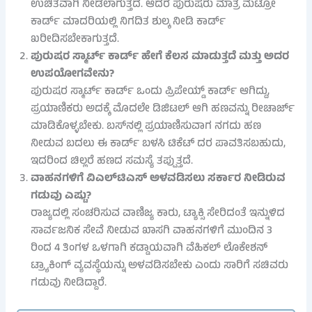
ಉಚಿತವಾಗಿ ನೀಡಲಾಗುತ್ತದೆ. ಆದರೆ ಪುರುಷರು ಮಾತ್ರ ಮೆಟ್ರೋ
ಕಾರ್ಡ್ ಮಾದರಿಯಲ್ಲಿ ನಿಗದಿತ ಶುಲ್ಕ ನೀಡಿ ಕಾರ್ಡ್
ಖರೀದಿಸಬೇಕಾಗುತ್ತದೆ.
ಪುರುಷರ ಸ್ಮಾರ್ಟ್ ಕಾರ್ಡ್ ಹೇಗೆ ಕೆಲಸ ಮಾಡುತ್ತದೆ ಮತ್ತು ಅದರ
ಉಪಯೋಗವೇನು?
ಪುರುಷರ ಸ್ಮಾರ್ಟ್ ಕಾರ್ಡ್ ಒಂದು ಪ್ರಿಪೇಯ್ಡ್ ಕಾರ್ಡ್ ಆಗಿದ್ದು,
ಪ್ರಯಾಣಿಕರು ಅದಕ್ಕೆ ಮೊದಲೇ ಡಿಜಿಟಲ್ ಆಗಿ ಹಣವನ್ನು ರೀಚಾರ್ಜ್
ಮಾಡಿಕೊಳ್ಳಬೇಕು. ಬಸ್‌ನಲ್ಲಿ ಪ್ರಯಾಣಿಸುವಾಗ ನಗದು ಹಣ
ನೀಡುವ ಬದಲು ಈ ಕಾರ್ಡ್ ಬಳಸಿ ಟಿಕೆಟ್ ದರ ಪಾವತಿಸಬಹುದು,
ಇದರಿಂದ ಚಿಲ್ಲರೆ ಹಣದ ಸಮಸ್ಯೆ ತಪ್ಪುತ್ತದೆ.
ವಾಹನಗಳಿಗೆ ವಿಎಲ್‌ಟಿಎಸ್ ಅಳವಡಿಸಲು ಸರ್ಕಾರ ನೀಡಿರುವ
ಗಡುವು ಎಷ್ಟು?
ರಾಜ್ಯದಲ್ಲಿ ಸಂಚರಿಸುವ ವಾಣಿಜ್ಯ ಕಾರು, ಟ್ಯಾಕ್ಸಿ ಸೇರಿದಂತೆ ಇನ್ನುಳಿದ
ಸಾರ್ವಜನಿಕ ಸೇವೆ ನೀಡುವ ಖಾಸಗಿ ವಾಹನಗಳಿಗೆ ಮುಂದಿನ 3
ರಿಂದ 4 ತಿಂಗಳ ಒಳಗಾಗಿ ಕಡ್ಡಾಯವಾಗಿ ವೆಹಿಕಲ್ ಲೊಕೇಶನ್
ಟ್ರ್ಯಾಕಿಂಗ್ ವ್ಯವಸ್ಥೆಯನ್ನು ಅಳವಡಿಸಬೇಕು ಎಂದು ಸಾರಿಗೆ ಸಚಿವರು
ಗಡುವು ನೀಡಿದ್ದಾರೆ.