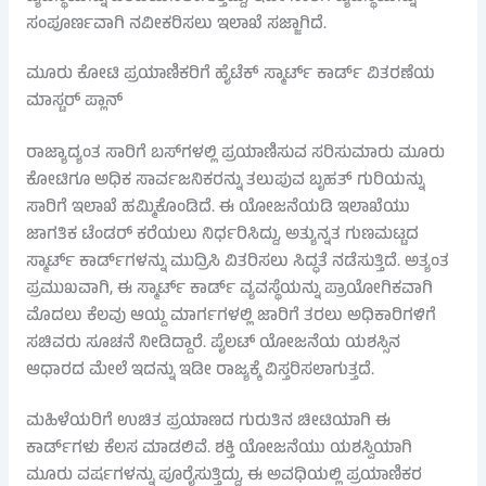
ಸಂಪೂರ್ಣವಾಗಿ ನವೀಕರಿಸಲು ಇಲಾಖೆ ಸಜ್ಜಾಗಿದೆ.
ಮೂರು ಕೋಟಿ ಪ್ರಯಾಣಿಕರಿಗೆ ಹೈಟೆಕ್ ಸ್ಮಾರ್ಟ್ ಕಾರ್ಡ್ ವಿತರಣೆಯ
ಮಾಸ್ಟರ್ ಪ್ಲಾನ್
ರಾಜ್ಯಾದ್ಯಂತ ಸಾರಿಗೆ ಬಸ್‌ಗಳಲ್ಲಿ ಪ್ರಯಾಣಿಸುವ ಸರಿಸುಮಾರು ಮೂರು
ಕೋಟಿಗೂ ಅಧಿಕ ಸಾರ್ವಜನಿಕರನ್ನು ತಲುಪುವ ಬೃಹತ್ ಗುರಿಯನ್ನು
ಸಾರಿಗೆ ಇಲಾಖೆ ಹಮ್ಮಿಕೊಂಡಿದೆ. ಈ ಯೋಜನೆಯಡಿ ಇಲಾಖೆಯು
ಜಾಗತಿಕ ಟೆಂಡರ್ ಕರೆಯಲು ನಿರ್ಧರಿಸಿದ್ದು, ಅತ್ಯುನ್ನತ ಗುಣಮಟ್ಟದ
ಸ್ಮಾರ್ಟ್ ಕಾರ್ಡ್‌ಗಳನ್ನು ಮುದ್ರಿಸಿ ವಿತರಿಸಲು ಸಿದ್ಧತೆ ನಡೆಸುತ್ತಿದೆ. ಅತ್ಯಂತ
ಪ್ರಮುಖವಾಗಿ, ಈ ಸ್ಮಾರ್ಟ್ ಕಾರ್ಡ್ ವ್ಯವಸ್ಥೆಯನ್ನು ಪ್ರಾಯೋಗಿಕವಾಗಿ
ಮೊದಲು ಕೆಲವು ಆಯ್ದ ಮಾರ್ಗಗಳಲ್ಲಿ ಜಾರಿಗೆ ತರಲು ಅಧಿಕಾರಿಗಳಿಗೆ
ಸಚಿವರು ಸೂಚನೆ ನೀಡಿದ್ದಾರೆ. ಪೈಲಟ್ ಯೋಜನೆಯ ಯಶಸ್ಸಿನ
ಆಧಾರದ ಮೇಲೆ ಇದನ್ನು ಇಡೀ ರಾಜ್ಯಕ್ಕೆ ವಿಸ್ತರಿಸಲಾಗುತ್ತದೆ.
ಮಹಿಳೆಯರಿಗೆ ಉಚಿತ ಪ್ರಯಾಣದ ಗುರುತಿನ ಚೀಟಿಯಾಗಿ ಈ
ಕಾರ್ಡ್‌ಗಳು ಕೆಲಸ ಮಾಡಲಿವೆ. ಶಕ್ತಿ ಯೋಜನೆಯು ಯಶಸ್ವಿಯಾಗಿ
ಮೂರು ವರ್ಷಗಳನ್ನು ಪೂರೈಸುತ್ತಿದ್ದು, ಈ ಅವಧಿಯಲ್ಲಿ ಪ್ರಯಾಣಿಕರ