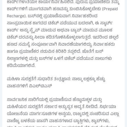
ಕಾರ್ಡ್‌ಗಳಂತೆಯೇ ಕಾರ್ಯನಿರ್ವಹಿಸಲಿದೆ. ಪುರುಷ ಪ್ರಯಾಣಿಕರು ತಮ್ಮ
ಕಾರ್ಡ್‌ಗಳಿಗೆ ಮುಂಗಡವಾಗಿ ಹಣವನ್ನು ತುಂಬಿಸಿಕೊಳ್ಳಬೇಕು (Prepaid
Recharge). ಬಸ್‌ನಲ್ಲಿ ಪ್ರಯಾಣಿಸುವಾಗ ನಿರ್ವಾಹಕರಿಂದ
ಸಾಂಪ್ರದಾಯಿಕ ಕಾಗದದ ಟಿಕೆಟ್ ಪಡೆಯುವ ಬದಲಾಗಿ, ಈ ಸ್ಮಾರ್ಟ್
ಕಾರ್ಡ್ ಅನ್ನು ಸ್ವೈಪ್ ಮಾಡುವ ಅಥವಾ ಟ್ಯಾಪ್ ಮಾಡುವ ಮೂಲಕ
ಟಿಕೆಟ್ ದರವನ್ನು ಸೀದಾ ಕಡಿತಗೊಳಿಸಿಕೊಳ್ಳಲಾಗುತ್ತದೆ. ಇದರಿಂದ ಚಿಲ್ಲರೆ
ಹಣದ ಸಮಸ್ಯೆ ಸಂಪೂರ್ಣವಾಗಿ ನಿವಾರಣೆಯಾಗಲಿದ್ದು, ನಿರ್ವಾಹಕರು
ಹಾಗೂ ಪ್ರಯಾಣಿಕರ ನಡುವಿನ ಕಿರಿಕಿರಿ ತಪ್ಪಲಿದೆ. ಜೊತೆಗೆ ಬಸ್
ನಿಲ್ದಾಣಗಳಲ್ಲಿ ಮತ್ತು ಬಸ್‌ಗಳ ಒಳಗೆ ಟಿಕೆಟ್ ಪಡೆಯುವ ಸಾಲುಗಳು
ಕಡಿಮೆಯಾಗಲಿವೆ.
ಮಹಿಳಾ ಸುರಕ್ಷತೆಗೆ ಸುಧಾರಿತ ತಂತ್ರಜ್ಞಾನ: ನಾಲ್ಕು ಲಕ್ಷಕ್ಕೂ ಹೆಚ್ಚು
ವಾಹನಗಳಿಗೆ ವಿಎಲ್‌ಟಿಎಸ್
ಸಾರ್ವಜನಿಕ ಸಾರಿಗೆಯಲ್ಲಿ ಪ್ರಯಾಣಿಸುವ ಹೆಣ್ಣುಮಕ್ಕಳ ಮತ್ತು
ಮಹಿಳೆಯರ ಸುರಕ್ಷತೆಗೆ ಸರ್ಕಾರ ಅತ್ಯುನ್ನತ ಆದ್ಯತೆ ನೀಡಿದೆ. ನಿರ್ಭಯಾ
ಯೋಜನೆಯ ಮಾರ್ಗಸೂಚಿಗಳ ಅನ್ವಯ, ರಾಜ್ಯದಲ್ಲಿ ಸಂಚರಿಸುವ ಎಲ್ಲಾ
ವಾಣಿಜ್ಯ ಬಳಕೆಯ ಖಾಸಗಿ ವಾಹನಗಳಾದ ಟ್ಯಾಕ್ಸಿಗಳು, ಕ್ಯಾಬ್‌ಗಳು,