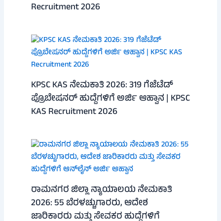
Recruitment 2026
KPSC KAS ನೇಮಕಾತಿ 2026: 319 ಗೆಜೆಟೆಡ್
ಪ್ರೊಬೇಷನರ್ ಹುದ್ದೆಗಳಿಗೆ ಅರ್ಜಿ ಆಹ್ವಾನ | KPSC
KAS Recruitment 2026
ರಾಮನಗರ ಜಿಲ್ಲಾ ನ್ಯಾಯಾಲಯ ನೇಮಕಾತಿ
2026: 55 ಬೆರಳಚ್ಚುಗಾರರು, ಆದೇಶ
ಜಾರಿಕಾರರು ಮತ್ತು ಸೇವಕರ ಹುದ್ದೆಗಳಿಗೆ