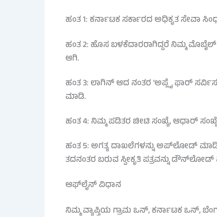
ಹಂತ 1: ಕರ್ನಾಟಕ ಸರ್ಕಾರದ ಅಧಿಕೃತ ಸೇವಾ ಸಿಂಧ
ಹಂತ 2: ಹೊಸ ಬಳಕೆದಾರರಾಗಿದ್ದರೆ ನಿಮ್ಮ ಮೊಬೈಲ್
ಆಗಿ.
ಹಂತ 3: ಲಾಗಿನ್ ಆದ ನಂತರ ‘ಅಪ್ಲೈ ಫಾರ್ ಸರ್ವಿಸಸ್
ಮಾಡಿ.
ಹಂತ 4: ನಿಮ್ಮ ಪಡಿತರ ಚೀಟಿ ಸಂಖ್ಯೆ, ಆಧಾರ್ ಸಂಖ್ಯ
ಹಂತ 5: ಅಗತ್ಯ ದಾಖಲೆಗಳನ್ನು ಅಪ್‌ಲೋಡ್ ಮಾಡಿ,
ತದನಂತರ ಬರುವ ಸ್ವೀಕೃತಿ ಪತ್ರವನ್ನು ಡೌನ್‌ಲೋಡ್ ಮ
ಆಫ್‌ಲೈನ್ ವಿಧಾನ
ನಿಮ್ಮ ವ್ಯಾಪ್ತಿಯ ಗ್ರಾಮ ಒನ್, ಕರ್ನಾಟಕ ಒನ್, 