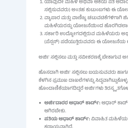
ಯಾವುದೇ ಮಹಿಳೆ ಅಥವಾ ಆಕೆಯ ಪತಿ ಆದಾಯ ತೆರಿಗೆ
ಸಲ್ಲಿಸುವವರು) ಅಂತಹ ಕುಟುಂಬಗಳು ಈ ಯೋಜನ
ವ್ಯಾಪಾರ ಮತ್ತು ವಾಣಿಜ್ಯ ಚಟುವಟಿಕೆಗಳಿಗಾಗಿ ಜ
ಮಹಿಳೆಯರನ್ನು ಯೋಜನೆಯಿಂದ ಹೊರಗಿಡಲಾಗುತ
ಸರ್ಕಾರಿ ಉದ್ಯೋಗದಲ್ಲಿರುವ ಮಹಿಳೆಯರು ಅಥವಾ
(ಪೆನ್ಷನ್) ಪಡೆಯುತ್ತಿರುವವರು ಈ ಯೋಜನೆಯ 
ಅರ್ಜಿ ಸಲ್ಲಿಸಲು ಮತ್ತು ನವೀಕರಣಕ್ಕೆ ಬೇಕಾಗುವ ಅ
ಹೊಸದಾಗಿ ಅರ್ಜಿ ಸಲ್ಲಿಸಲು ಬಯಸುವವರು ಹಾ
ಕೆಳಗಿನ ಪ್ರಮುಖ ದಾಖಲೆಗಳನ್ನು ಸಿದ್ಧವಾಗಿಟ್ಟುಕೊಳ
ಹೊಂದಾಣಿಕೆಯಾಗದಿದ್ದರೆ ಅರ್ಜಿಗಳು ತಿರಸ್ಕೃತಗೊಳ್ಳು
ಅರ್ಜಿದಾರರ ಆಧಾರ್ ಕಾರ್ಡ್:
ಆಧಾರ್ ಕಾರ್ಡ್
ಆಗಿರಬೇಕು.
ಪತಿಯ ಆಧಾರ್ ಕಾರ್ಡ್:
ವಿವಾಹಿತ ಮಹಿಳೆಯರ
ಕಡ್ಡಾಯವಾಗಿದೆ.