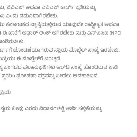
 ಬಿಪಿಎಲ್ ಅಥವಾ ಎಪಿಎಲ್ ಕಾರ್ಡ್ ಪ್ರತಿಯನ್ನು
ನಿ ಎಂದು ನಮೂದಾಗಿರಬೇಕು.
ಯು ಕರ್ನಾಟಕದ ವ್ಯಾಪ್ತಿಯಲ್ಲಿರುವ ಯಾವುದೇ ರಾಷ್ಟ್ರೀಕೃತ ಅಥವಾ
ಾಗಿ ಈ ಖಾತೆಗೆ ಆಧಾರ್ ಲಿಂಕ್ ಆಗಿರಬೇಕು ಮತ್ತು ಎನ್‌ಪಿಸಿಐ (NPCI
ೊಂಡಿರಬೇಕು.
್ಡ್‌ಗೆ ಜೋಡಣೆಯಾಗಿರುವ ಸಕ್ರಿಯ ಮೊಬೈಲ್ ಸಂಖ್ಯೆ ಇರಬೇಕು,
ಯೆಯು ಈ ಮೊಬೈಲ್‌ಗೆ ಬರುತ್ತದೆ.
ಿಶಿಷ್ಟ ಪಂಗಡದ ಫಲಾನುಭವಿಗಳು ಆರ್‌ಡಿ ಸಂಖ್ಯೆ ಹೊಂದಿರುವ ಜಾತಿ
ದ್ದರೆ ಸ್ವಯಂ ಘೋಷಣಾ ಪತ್ರವನ್ನು ನೀಡಲು ಅವಕಾಶವಿದೆ.
್ರಿಯೆ
ಯ ನೀವು ಎರಡು ವಿಧಾನಗಳಲ್ಲಿ ಅರ್ಜಿ ಸಲ್ಲಿಕೆಯನ್ನು