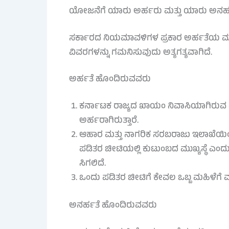
ಯೋಜನೆಗೆ ಯಾರು ಅರ್ಹರು ಮತ್ತು ಯಾರು ಅನರ
ಸರ್ಕಾರದ ನಿಯಮಾವಳಿಗಳ ಪ್ರಕಾರ ಅರ್ಹತೆಯ ಮಾನದಂಡ
ವಿವರಗಳನ್ನು ಗಮನಿಸುವುದು ಅತ್ಯಗತ್ಯವಾಗಿದೆ.
ಅರ್ಹತೆ ಹೊಂದಿರುವವರು
ಕರ್ನಾಟಕ ರಾಜ್ಯದ ಖಾಯಂ ನಿವಾಸಿಯಾಗಿರುವ ಮ
ಅರ್ಹರಾಗಿರುತ್ತಾರೆ.
ಆಹಾರ ಮತ್ತು ನಾಗರಿಕ ಸರಬರಾಜು ಇಲಾಖೆಯಿಂ
ಪಡಿತರ ಚೀಟಿಯಲ್ಲಿ ಕುಟುಂಬದ ಮುಖ್ಯಸ್ಥೆ ಎಂದು
ಸಿಗಲಿದೆ.
ಒಂದು ಪಡಿತರ ಚೀಟಿಗೆ ಕೇವಲ ಒಬ್ಬ ಮಹಿಳೆಗೆ
ಅನರ್ಹತೆ ಹೊಂದಿರುವವರು