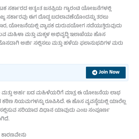
ಟಕ ಸರ್ಕಾರದ ಅತ್ಯಂತ ಜನಪ್ರಿಯ ಗ್ಯಾರಂಟಿ ಯೋಜನೆಗಳಲ್ಲಿ
ರಾಜ್ಯ ಸರ್ಕಾರವು ಈಗ ದೊಡ್ಡ ಬದಲಾವಣೆಯೊಂದನ್ನು ತರಲು
್ರಕಾರ, ಯೋಜನೆಯಲ್ಲಿ ವ್ಯಾಪಕ ದುರುಪಯೋಗ ನಡೆಯುತ್ತಿರುವುದು
ಿರುವ ಮಹಿಳಾ ಮತ್ತು ಮಕ್ಕಳ ಅಭಿವೃದ್ಧಿ ಇಲಾಖೆಯು ಹೊಸ
್ಲೇ ಹೊಸದಾಗಿ ಅರ್ಜಿ ಸಲ್ಲಿಸಲು ಮತ್ತು ಹಳೆಯ ಫಲಾನುಭವಿಗಳ ಮರು
Join Now
ು ಮತ್ತು ಅರ್ಹ ಬಡ ಮಹಿಳೆಯರಿಗೆ ಮಾತ್ರ ಈ ಯೋಜನೆಯ ಲಾಭ
ತ ಕಠಿಣ ನಿಯಮಗಳನ್ನು ರೂಪಿಸಿದೆ.
ಈ ಹೊಸ ವ್ಯವಸ್ಥೆಯಲ್ಲಿ ಯಾರೆಲ್ಲ
ಿ ಸಲ್ಲಿಸುವ ಸರಿಯಾದ ವಿಧಾನ ಯಾವುದು ಎಂಬ ಸಂಪೂರ್ಣ
ಿದೆ.
ು ಕಾರಣವೇನು