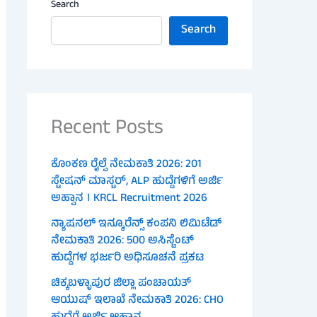
Search
Search
Recent Posts
ಕೊಂಕಣ ರೈಲ್ವೆ ನೇಮಕಾತಿ 2026: 201
ಸ್ಟೇಷನ್ ಮಾಸ್ಟರ್, ALP ಹುದ್ದೆಗಳಿಗೆ ಅರ್ಜಿ
ಅಹ್ವಾನ । KRCL Recruitment 2026
ನ್ಯಾಷನಲ್ ಇನ್ಶೂರೆನ್ಸ್ ಕಂಪನಿ ಲಿಮಿಟೆಡ್
ನೇಮಕಾತಿ 2026: 500 ಅಸಿಸ್ಟೆಂಟ್
ಹುದ್ದೆಗಳ ಭರ್ಜರಿ ಅಧಿಸೂಚನೆ ಪ್ರಕಟ
ಚಿಕ್ಕಬಳ್ಳಾಪುರ ಜಿಲ್ಲಾ ಪಂಚಾಯತ್
ಆಯುಷ್ ಇಲಾಖೆ ನೇಮಕಾತಿ 2026: CHO