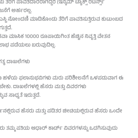
 ಪಾವತಿದಾರರಾಗಿದ್ದರೆ (ಇನ್ಕಮ್ ಟ್ಯಾಕ್ಸ್ ರಿಟರ್ನ್ಸ್
ೆಗೆ ಅರ್ಹರಲ್ಲ.
ಿಎಸ್ಟಿ ನೋಂದಣಿ ಮಾಡಿಕೊಂಡು ತೆರಿಗೆ ಪಾವತಿಸುತ್ತಿರುವ ಕುಟುಂಬದ
್ತದೆ.
 ಮಾಸಿಕ 10000 ರೂಪಾಯಿಗಿಂತ ಹೆಚ್ಚಿನ ನಿವೃತ್ತಿ ವೇತನ
ಲಾಭ ಪಡೆಯಲು ಬರುವುದಿಲ್ಲ.
ಗತ್ಯ ದಾಖಲೆಗಳು
ಗೂ ಹಳೆಯ ಫಲಾನುಭವಿಗಳು ಮರು ಪರಿಶೀಲನೆಗೆ ಒಳಪಡುವಾಗ ಈ
್ಳಬೇಕು. ದಾಖಲೆಗಳಲ್ಲಿ ಹೆಸರು ಮತ್ತು ವಿವರಗಳು
ವ ಸಾಧ್ಯತೆ ಇರುತ್ತದೆ.
‌ನಲ್ಲಿರುವ ಹೆಸರು ಮತ್ತು ಪಡಿತರ ಚೀಟಿಯಲ್ಲಿರುವ ಹೆಸರು ಒಂದೇ
ು ತಮ್ಮ ಪತಿಯ ಆಧಾರ್ ಕಾರ್ಡ್ ವಿವರಗಳನ್ನು ಒದಗಿಸುವುದು