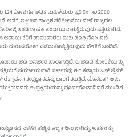
ು 1.24 ಕೋಟಿಗೂ ಅಧಿಕ ಮಹಿಳೆಯರು ಪ್ರತಿ ತಿಂಗಳು 2000
ರೆ.
ಆದರೆ, ಇತ್ತೀಚಿನ ತಾಂತ್ರಿಕ ಪರಿಶೀಲನೆಯ ವೇಳೆ ರಾಜ್ಯದಲ್ಲಿ
ರಿನಲ್ಲಿ ಇಂದಿಗೂ ಹಣ ಸಂದಾಯವಾಗುತ್ತಿರುವುದು ಪತ್ತೆಯಾಗಿದೆ.
 ಆದಾಯ ತೆರಿಗೆ ಪಾವತಿದಾರರು ಮತ್ತು ಜಿಎಸ್ಟಿ ನೋಂದಣಿ
ದುರುಪಯೋಗ ಪಡೆದುಕೊಳ್ಳುತ್ತಿರುವುದು ಬೆಳಕಿಗೆ ಬಂದಿದೆ.
ರ ರೂಪಾಯಿ ಹಣ ಅನರ್ಹರ ಪಾಲಾಗುತ್ತಿದೆ. ಈ ಹಣದ ಸೋರಿಕೆಯನ್ನು
ಸುವ ಪ್ರಕ್ರಿಯೆಗೆ ಪರ್ಯಾಯವಾಗಿ ಸರ್ಕಾರವು ಈಗ ಕಡ್ಡಾಯ ಒನ್ ಟೈಮ್
ಗ್ನಿಷನ್) ತಂತ್ರಜ್ಞಾನವನ್ನು ಜಾರಿಗೆ ತರುತ್ತಿದೆ. ಹೊಸದಾಗಿ ಅರ್ಜಿ
ತಿರುವವರು ಈ ಪ್ರಕ್ರಿಯೆಯನ್ನು ಪೂರ್ಣಗೊಳಿಸದಿದ್ದರೆ ಮುಂದಿನ
.
ತ್ರಜ್ಞಾನದ ಬಳಕೆಗೆ ಹೆಚ್ಚಿನ ಆದ್ಯತೆ ನೀಡಲಾಗಿದ್ದು, ಅರ್ಹರನ್ನು