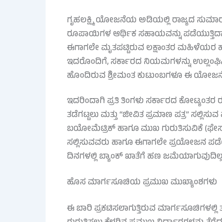
ಗೃಹಲಕ್ಷ್ಮಿ ಯೋಜನೆಯ ಅಡಿಯಲ್ಲಿ ರಾಜ್ಯದ ಸುಮಾರ
ರೂಪಾಯಿಗಳ ಆರ್ಥಿಕ ಸಹಾಯವನ್ನು ಪಡೆಯುತ್ತಿದ್ದಾ
ಈಗಾಗಲೇ ಮೃತಪಟ್ಟಿರುವ ಲಕ್ಷಾಂತರ ಮಹಿಳೆಯರ ಹೆಸ
ಇದರೊಂದಿಗೆ, ಸರ್ಕಾರದ ನಿಯಮಗಳನ್ನು ಉಲ್ಲಂಘಿಸಿ
ಹೊಂದಿರುವ ಶ್ರೀಮಂತ ಕುಟುಂಬಗಳೂ ಈ ಯೋಜನೆಯ 
ಇದರಿಂದಾಗಿ ಪ್ರತಿ ತಿಂಗಳು ಸರ್ಕಾರದ ಕೋಟ್ಯಂತ
ತಡೆಗಟ್ಟಲು ಮತ್ತು “ಜೀವಿತ ಪ್ರಮಾಣ ಪತ್ರ” ಸಲ್ಲಿ
ಬಯೋಮೆಟ್ರಿಕ್ ಹಾಗೂ ಮುಖ ಗುರುತಿಸುವಿಕೆ (ಫೇಸ್ ರೆಕ
ಸಲ್ಲಿಸುವವರು ಹಾಗೂ ಈಗಾಗಲೇ ಪ್ರಯೋಜನ ಪಡೆಯುತ್
ದಿನಗಳಲ್ಲಿ ಬ್ಯಾಂಕ್ ಖಾತೆಗೆ ಹಣ ಜಮೆಯಾಗುವುದಿಲ್ಲ
ಹೊಸ ಮಾರ್ಗಸೂಚಿಯ ಪ್ರಮುಖ ಮುಖ್ಯಾಂಶಗಳು
ಈ ಬಾರಿ ಪ್ರಕಟಿಸಲಾಗುತ್ತಿರುವ ಮಾರ್ಗಸೂಚಿಗಳಲ್ಲಿ ತಂ