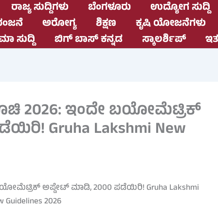
ರಾಜ್ಯ ಸುದ್ದಿಗಳು
ಬೆಂಗಳೂರು
ಉದ್ಯೋಗ ಸುದ್ದಿ
ಂಜನೆ
ಅರೋಗ್ಯ
ಶಿಕ್ಷಣ
ಕೃಷಿ ಯೋಜನೆಗಳು
ಮಾ ಸುದ್ದಿ
ಬಿಗ್ ಬಾಸ್ ಕನ್ನಡ
ಸ್ಕಾಲರ್ಶಿಪ್
ಇತರ
ಸೂಚಿ 2026: ಇಂದೇ ಬಯೋಮೆಟ್ರಿಕ್
ಡೆಯಿರಿ! Gruha Lakshmi New