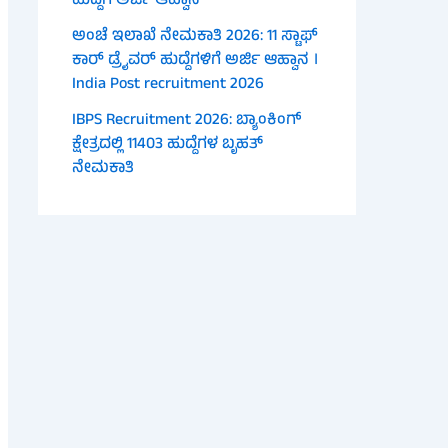
ಹುದ್ದೆಗೆ ಅರ್ಜಿ ಆಹ್ವಾನ
ಅಂಚೆ ಇಲಾಖೆ ನೇಮಕಾತಿ 2026: 11 ಸ್ಟಾಫ್
ಕಾರ್ ಡ್ರೈವರ್ ಹುದ್ದೆಗಳಿಗೆ ಅರ್ಜಿ ಆಹ್ವಾನ ।
India Post recruitment 2026
IBPS Recruitment 2026: ಬ್ಯಾಂಕಿಂಗ್
ಕ್ಷೇತ್ರದಲ್ಲಿ 11403 ಹುದ್ದೆಗಳ ಬೃಹತ್
ನೇಮಕಾತಿ