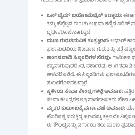
ಗುರುತಿಸಲು ಕೆಳಗಿನ ಪ್ರಮುಖ ನಿರ್ಧಾರಗಳನ್ನು ತೆಗೆದ
ಒನ್ ಟೈಮ್ ಬಯೋಮೆಟ್ರಿಕ್ ಕಡ್ಡಾಯ:
ಈಗಾಗ
ತಮ್ಮ ಹೆಬ್ಬೆಟ್ಟಿನ ಗುರುತು ಅಥವಾ ಕಣ್ಣಿನ ಐರಿಸ್ 
ದೃಢೀಕರಿಸಬೇಕಾಗುತ್ತದೆ.
ಮುಖ ಗುರುತಿಸುವಿಕೆ ತಂತ್ರಜ್ಞಾನ:
ಆಧಾರ್ ಕಾರ್
ಫಲಾನುಭವಿಯ ನಿಜವಾದ ಗುರುತನ್ನು ಪತ್ತೆ ಹಚ್ಚಲಾ
ಅಂಗನವಾಡಿ ಸಿಬ್ಬಂದಿಗಳ ನೆರವು:
ಗ್ರಾಮೀಣ ಭಾ
ಕಷ್ಟವಾಗುವುದರಿಂದ, ಸರ್ಕಾರವು ಅಂಗನವಾಡಿ 
ಅಳವಡಿಸಲಿದೆ. ಈ ಸಿಬ್ಬಂದಿಗಳು ಫಲಾನುಭವಿಗಳ ಮ
ಸುಲಭಗೊಳಿಸಲಿದ್ದಾರೆ.
ಸ್ಥಳೀಯ ಸೇವಾ ಕೇಂದ್ರಗಳಲ್ಲಿ ಅವಕಾಶ:
ಹತ್ತಿ
ಸೇವಾ ಕೇಂದ್ರಗಳಲ್ಲೂ ಸಾರ್ವಜನಿಕರು ಭೇಟಿ ನ
ಮೃತರ ಕುಟುಂಬಕ್ಕೆ ವರ್ಗಾವಣೆ ಅವಕಾಶ:
ಯೋಜ
ಹೆಸರಿನಲ್ಲಿ ಬರುತ್ತಿದ್ದ ಹಣವನ್ನು ತಕ್ಷಣವೇ ನಿಲ್
ಈ ಸೌಲಭ್ಯವನ್ನು ವರ್ಗಾಯಿಸಲು ಮರಣ ಪ್ರಮಾಣ ಪ