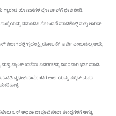
ು ಗ್ಯಾರಂಟಿ ಯೋಜನೆಗಳ ಪೋರ್ಟಲ್‌ಗೆ ಭೇಟಿ ನೀಡಿ.
 ಸಂಖ್ಯೆಯನ್ನು ನಮೂದಿಸಿ ನೋಂದಣಿ ಮಾಡಿಕೊಳ್ಳಿ ಮತ್ತು ಲಾಗಿನ್
’ ವಿಭಾಗದಲ್ಲಿ ‘ಗೃಹಲಕ್ಷ್ಮಿ ಯೋಜನೆಗೆ ಅರ್ಜಿ’ ಎಂಬುದನ್ನು ಆಯ್ಕೆ
ೆ ಮತ್ತು ಬ್ಯಾಂಕ್ ಖಾತೆಯ ವಿವರಗಳನ್ನು ನಿಖರವಾಗಿ ಭರ್ತಿ ಮಾಡಿ.
 ಒಟಿಪಿ ದೃಢೀಕರಣದೊಂದಿಗೆ ಅರ್ಜಿಯನ್ನು ಸಬ್ಮಿಟ್ ಮಾಡಿ.
ಾಡಿಕೊಳ್ಳಿ.
ಬೆಂಗಳೂರು ಒನ್ ಅಥವಾ ಬಾಪೂಜಿ ಸೇವಾ ಕೇಂದ್ರಗಳಿಗೆ ಅಗತ್ಯ