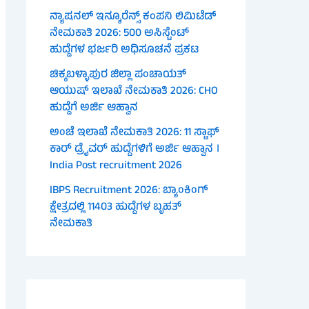
ನ್ಯಾಷನಲ್ ಇನ್ಶೂರೆನ್ಸ್ ಕಂಪನಿ ಲಿಮಿಟೆಡ್
ನೇಮಕಾತಿ 2026: 500 ಅಸಿಸ್ಟೆಂಟ್
ಹುದ್ದೆಗಳ ಭರ್ಜರಿ ಅಧಿಸೂಚನೆ ಪ್ರಕಟ
ಚಿಕ್ಕಬಳ್ಳಾಪುರ ಜಿಲ್ಲಾ ಪಂಚಾಯತ್
ಆಯುಷ್ ಇಲಾಖೆ ನೇಮಕಾತಿ 2026: CHO
ಹುದ್ದೆಗೆ ಅರ್ಜಿ ಆಹ್ವಾನ
ಅಂಚೆ ಇಲಾಖೆ ನೇಮಕಾತಿ 2026: 11 ಸ್ಟಾಫ್
ಕಾರ್ ಡ್ರೈವರ್ ಹುದ್ದೆಗಳಿಗೆ ಅರ್ಜಿ ಆಹ್ವಾನ ।
India Post recruitment 2026
IBPS Recruitment 2026: ಬ್ಯಾಂಕಿಂಗ್
ಕ್ಷೇತ್ರದಲ್ಲಿ 11403 ಹುದ್ದೆಗಳ ಬೃಹತ್
ನೇಮಕಾತಿ