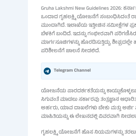
Gruha Lakshmi New Guidelines 2026: ಕರ್ನಾ
ಒಂದಾದ ಗೃಹಲಕ್ಷ್ಮಿ ಯೋಜನೆಗೆ ಸಂಬಂಧಿಸಿದಂತೆ 
ಮುಂದಾಗಿದೆ. ಇಲಾಖೆಯ ಇತ್ತೀಚಿನ ಸಮೀಕ್ಷೆಗಳ ಪ
ಬೆಳಕಿಗೆ ಬಂದಿದೆ. ಇದನ್ನು ಗಂಭೀರವಾಗಿ ಪರಿಗಣಿಸ
ಮಾರ್ಗಸೂಚಿಗಳನ್ನು ಹೊರಡಿಸುತ್ತಿದ್ದು, ಶೀಘ್ರದಲ
ಪರಿಶೀಲನೆಗೆ ಚಾಲನೆ ನೀಡಲಿದೆ.
Telegram Channel
ಯೋಜನೆಯ ಪಾರದರ್ಶಕತೆಯನ್ನು ಕಾಯ್ದುಕೊಳ್ಳಲ
ಸಿಗುವಂತೆ ಮಾಡಲು ಸರ್ಕಾರವು ತಂತ್ರಜ್ಞಾನ ಆಧಾರಿ
ಅರ್ಹರು, ಯಾವ ದಾಖಲೆಗಳು ಬೇಕು ಮತ್ತು ಅರ್ಜ
ಮಾಹಿತಿಯನ್ನು ಈ ಲೇಖನದಲ್ಲಿ ವಿವರವಾಗಿ ನೀಡಲಾಗ
ಗೃಹಲಕ್ಷ್ಮಿ ಯೋಜನೆಗೆ ಹೊಸ ನಿಯಮಗಳನ್ನು ತರಲ