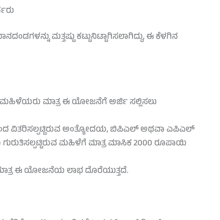
್ಹರು
ಗಳನ್ನು ಮತ್ತಷ್ಟು ಕಟ್ಟುನಿಟ್ಟಾಗಿಸಲಾಗಿದ್ದು, ಈ ಕೆಳಗಿನ
ಹಿಳೆಯರು ಮಾತ್ರ ಈ ಯೋಜನೆಗೆ ಅರ್ಜಿ ಸಲ್ಲಿಸಲು
ದ ವಿತರಿಸಲ್ಪಟ್ಟಿರುವ ಅಂತ್ಯೋದಯ, ಬಿಪಿಎಲ್ ಅಥವಾ ಎಪಿಎಲ್
 ಗುರುತಿಸಲ್ಪಟ್ಟಿರುವ ಮಹಿಳೆಗೆ ಮಾತ್ರ ಮಾಸಿಕ 2000 ರೂಪಾಯಿ
 ಮಾತ್ರ ಈ ಯೋಜನೆಯ ಲಾಭ ದೊರೆಯುತ್ತದೆ.