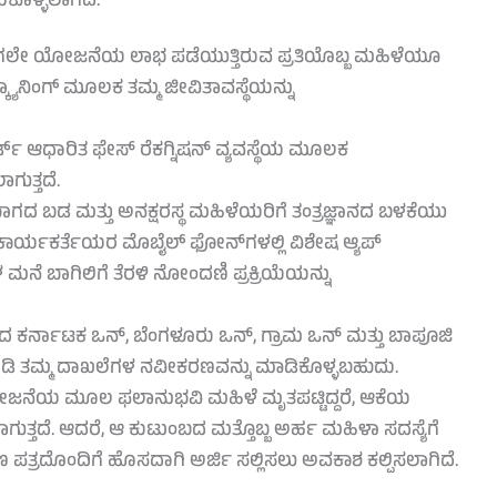
ುಕೊಳ್ಳಲಾಗಿದೆ.
ಲೇ ಯೋಜನೆಯ ಲಾಭ ಪಡೆಯುತ್ತಿರುವ ಪ್ರತಿಯೊಬ್ಬ ಮಹಿಳೆಯೂ
ಸ್ಕ್ಯಾನಿಂಗ್ ಮೂಲಕ ತಮ್ಮ ಜೀವಿತಾವಸ್ಥೆಯನ್ನು
ಡ್ ಆಧಾರಿತ ಫೇಸ್ ರೆಕಗ್ನಿಷನ್ ವ್ಯವಸ್ಥೆಯ ಮೂಲಕ
ಗುತ್ತದೆ.
ಗದ ಬಡ ಮತ್ತು ಅನಕ್ಷರಸ್ಥ ಮಹಿಳೆಯರಿಗೆ ತಂತ್ರಜ್ಞಾನದ ಬಳಕೆಯು
ಕಾರ್ಯಕರ್ತೆಯರ ಮೊಬೈಲ್ ಫೋನ್‌ಗಳಲ್ಲಿ ವಿಶೇಷ ಆ್ಯಪ್
ನೆ ಬಾಗಿಲಿಗೆ ತೆರಳಿ ನೋಂದಣಿ ಪ್ರಕ್ರಿಯೆಯನ್ನು
ರದ ಕರ್ನಾಟಕ ಒನ್, ಬೆಂಗಳೂರು ಒನ್, ಗ್ರಾಮ ಒನ್ ಮತ್ತು ಬಾಪೂಜಿ
ೀಡಿ ತಮ್ಮ ದಾಖಲೆಗಳ ನವೀಕರಣವನ್ನು ಮಾಡಿಕೊಳ್ಳಬಹುದು.
ನೆಯ ಮೂಲ ಫಲಾನುಭವಿ ಮಹಿಳೆ ಮೃತಪಟ್ಟಿದ್ದರೆ, ಆಕೆಯ
ಲಿಸಲಾಗುತ್ತದೆ. ಆದರೆ, ಆ ಕುಟುಂಬದ ಮತ್ತೊಬ್ಬ ಅರ್ಹ ಮಹಿಳಾ ಸದಸ್ಯೆಗೆ
ತ್ರದೊಂದಿಗೆ ಹೊಸದಾಗಿ ಅರ್ಜಿ ಸಲ್ಲಿಸಲು ಅವಕಾಶ ಕಲ್ಪಿಸಲಾಗಿದೆ.