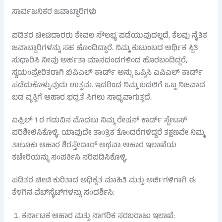
ಸಾರ್ವಜನಿಕರ ಜವಾಬ್ದಾರಿಗಳು
ಪಡಿತರ ಚೀಟಿದಾರರು ಕೇವಲ ಸೌಲಭ್ಯ ಪಡೆಯುವುದಲ್ಲದೆ, ಕೆಲವು ನೈತಿಕ
ಜವಾಬ್ದಾರಿಗಳನ್ನು ಸಹ ಹೊಂದಿದ್ದಾರೆ. ನಿಮ್ಮ ಕುಟುಂಬದ ಆರ್ಥಿಕ ಸ್ಥಿತಿ
ಸುಧಾರಿಸಿ ನೀವು ಅರ್ಹತಾ ಮಾನದಂಡಗಳಿಂದ ಹೊರಬಂದಿದ್ದರೆ,
ಸ್ವಯಂಪ್ರೇರಿತರಾಗಿ ಬಿಪಿಎಲ್ ಕಾರ್ಡ್ ಅನ್ನು ಒಪ್ಪಿಸಿ ಎಪಿಎಲ್ ಕಾರ್ಡ್
ಪಡೆದುಕೊಳ್ಳುವುದು ಉತ್ತಮ. ಇದರಿಂದ ನಿಮ್ಮ ಬದಲಿಗೆ ಒಬ್ಬ ನಿಜವಾದ
ಬಡ ವ್ಯಕ್ತಿಗೆ ಆಹಾರ ಭದ್ರತೆ ಸಿಗಲು ಸಾಧ್ಯವಾಗುತ್ತದೆ.
ಏಪ್ರಿಲ್ 1 ರ ಗಡುವಿನ ಮೊದಲು ನಿಮ್ಮ ರೇಷನ್ ಕಾರ್ಡ್ ಸ್ಟೇಟಸ್
ಪರಿಶೀಲಿಸಿಕೊಳ್ಳಿ. ಯಾವುದೇ ತಾಂತ್ರಿಕ ತೊಂದರೆಗಳಿದ್ದರೆ ತಕ್ಷಣವೇ ನಿಮ್ಮ
ತಾಲೂಕು ಆಹಾರ ಶಿರಸ್ತೇದಾರ್ ಅಥವಾ ಆಹಾರ ಇಲಾಖೆಯ
ಕಚೇರಿಯನ್ನು ಸಂಪರ್ಕಿಸಿ ಸರಿಪಡಿಸಿಕೊಳ್ಳಿ.
ಪಡಿತರ ಚೀಟಿ ಕುರಿತಾದ ಅಧಿಕೃತ ಮಾಹಿತಿ ಮತ್ತು ಅರ್ಜಿಗಳಿಗಾಗಿ ಈ
ಕೆಳಗಿನ ವೆಬ್‌ಸೈಟ್‌ಗಳನ್ನು ಸಂದರ್ಶಿಸಿ:
ಕರ್ನಾಟಕ ಆಹಾರ ಮತ್ತು ನಾಗರಿಕ ಸರಬರಾಜು ಇಲಾಖೆ: