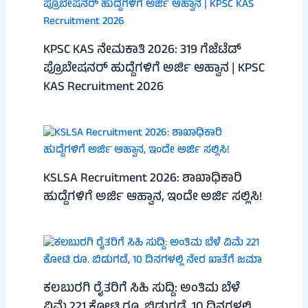
KPSC KAS ನೇಮಕಾತಿ 2026: 319 ಗೆಜೆಟೆಡ್
ಪ್ರೊಬೇಷನರ್ ಹುದ್ದೆಗಳಿಗೆ ಅರ್ಜಿ ಆಹ್ವಾನ | KPSC
KAS Recruitment 2026
KSLSA Recruitment 2026: ಶಾಖಾಧಿಕಾರಿ
ಹುದ್ದೆಗಳಿಗೆ ಅರ್ಜಿ ಆಹ್ವಾನ, ಇಂದೇ ಅರ್ಜಿ ಸಲ್ಲಿಸಿ!
ಕಲಬುರಗಿ ರೈತರಿಗೆ ಸಿಹಿ ಸುದ್ದಿ: ಅಂತಿಮ ಬೆಳೆ
ವಿಮೆ 221 ಕೋಟಿ ರೂ. ಬಿಡುಗಡೆ, 10 ದಿನಗಳಲ್ಲಿ