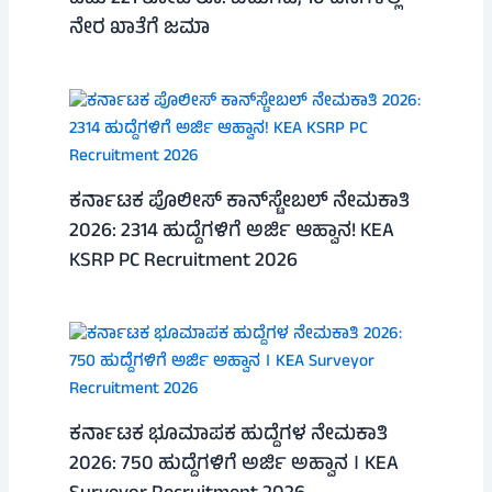
ನೇರ ಖಾತೆಗೆ ಜಮಾ
ಕರ್ನಾಟಕ ಪೊಲೀಸ್ ಕಾನ್‌ಸ್ಟೇಬಲ್ ನೇಮಕಾತಿ
2026: 2314 ಹುದ್ದೆಗಳಿಗೆ ಅರ್ಜಿ ಆಹ್ವಾನ! KEA
KSRP PC Recruitment 2026
ಕರ್ನಾಟಕ ಭೂಮಾಪಕ ಹುದ್ದೆಗಳ ನೇಮಕಾತಿ
2026: 750 ಹುದ್ದೆಗಳಿಗೆ ಅರ್ಜಿ ಅಹ್ವಾನ । KEA