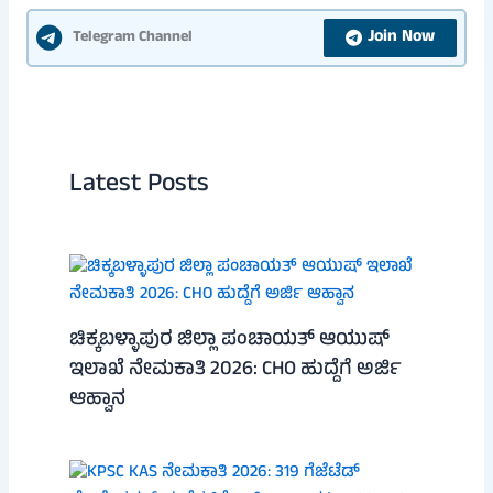
Join Now
Telegram Channel
Latest Posts
ಚಿಕ್ಕಬಳ್ಳಾಪುರ ಜಿಲ್ಲಾ ಪಂಚಾಯತ್ ಆಯುಷ್
ಇಲಾಖೆ ನೇಮಕಾತಿ 2026: CHO ಹುದ್ದೆಗೆ ಅರ್ಜಿ
ಆಹ್ವಾನ