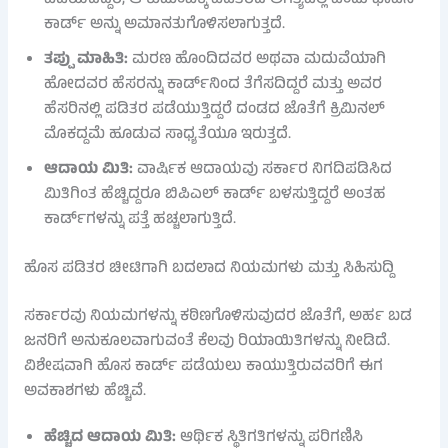
ಪಡೆಯದಿದ್ದರೆ, ಆ ಕುಟುಂಬಕ್ಕೆ ಪಡಿತರದ ಅಗತ್ಯವಿಲ್ಲ ಎಂದು ಭಾವಿಸಿ
ಕಾರ್ಡ್ ಅನ್ನು ಅಮಾನತುಗೊಳಿಸಲಾಗುತ್ತದೆ.
ತಪ್ಪು ಮಾಹಿತಿ:
ಮರಣ ಹೊಂದಿದವರ ಅಥವಾ ಮದುವೆಯಾಗಿ
ಹೋದವರ ಹೆಸರನ್ನು ಕಾರ್ಡ್‌ನಿಂದ ತೆಗೆಸದಿದ್ದರೆ ಮತ್ತು ಅವರ
ಹೆಸರಿನಲ್ಲಿ ಪಡಿತರ ಪಡೆಯುತ್ತಿದ್ದರೆ ದಂಡದ ಜೊತೆಗೆ ಕ್ರಿಮಿನಲ್
ಮೊಕದ್ದಮೆ ಹೂಡುವ ಸಾಧ್ಯತೆಯೂ ಇರುತ್ತದೆ.
ಆದಾಯ ಮಿತಿ:
ವಾರ್ಷಿಕ ಆದಾಯವು ಸರ್ಕಾರ ನಿಗದಿಪಡಿಸಿದ
ಮಿತಿಗಿಂತ ಹೆಚ್ಚಿದ್ದರೂ ಬಿಪಿಎಲ್ ಕಾರ್ಡ್ ಬಳಸುತ್ತಿದ್ದರೆ ಅಂತಹ
ಕಾರ್ಡ್‌ಗಳನ್ನು ಪತ್ತೆ ಹಚ್ಚಲಾಗುತ್ತಿದೆ.
ಹೊಸ ಪಡಿತರ ಚೀಟಿಗಾಗಿ ಬದಲಾದ ನಿಯಮಗಳು ಮತ್ತು ಸಿಹಿಸುದ್ದಿ
ಸರ್ಕಾರವು ನಿಯಮಗಳನ್ನು ಕಠಿಣಗೊಳಿಸುವುದರ ಜೊತೆಗೆ, ಅರ್ಹ ಬಡ
ಜನರಿಗೆ ಅನುಕೂಲವಾಗುವಂತೆ ಕೆಲವು ರಿಯಾಯಿತಿಗಳನ್ನು ನೀಡಿದೆ.
ವಿಶೇಷವಾಗಿ ಹೊಸ ಕಾರ್ಡ್ ಪಡೆಯಲು ಕಾಯುತ್ತಿರುವವರಿಗೆ ಈಗ
ಅವಕಾಶಗಳು ಹೆಚ್ಚಿವೆ.
ಹೆಚ್ಚಿದ ಆದಾಯ ಮಿತಿ:
ಆರ್ಥಿಕ ಸ್ಥಿತಿಗತಿಗಳನ್ನು ಪರಿಗಣಿಸಿ