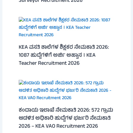
Surveyor Recruitment 2026
KEA ವಸತಿ ಶಾಲೆಗಳ ಶಿಕ್ಷಕರ ನೇಮಕಾತಿ 2026:
1087 ಹುದ್ದೆಗಳಿಗೆ ಅರ್ಜಿ ಅಹ್ವಾನ । KEA
Teacher Recruitment 2026
ಕಂದಾಯ ಇಲಾಖೆ ನೇಮಕಾತಿ 2026: 572 ಗ್ರಾಮ
ಆಡಳಿತ ಅಧಿಕಾರಿ ಹುದ್ದೆಗಳ ಭರ್ಜರಿ ನೇಮಕಾತಿ
2026 – KEA VAO Recruitment 2026