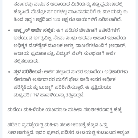
ಸರ್ಕಾರವು ವಾರ್ಷಿಕ ಆದಾಯದ ಮಿತಿಯನ್ನು ಸಣ್ಣ ಪ್ರಮಾಣದಲ್ಲಿ
ಹೆಚ್ಚಿಸಿದೆ. ಮೆಟ್ರೋ ನಗರಗಳಲ್ಲಿ ವಾಸಿಸುವವರಿಗೆ ಈ ಮಿತಿಯನ್ನು ಈ
ಹಿಂದೆ ಇದ್ದ 1 ಲಕ್ಷದಿಂದ 1.20 ಲಕ್ಷ ರೂಪಾಯಿಗಳಿಗೆ ಏರಿಸಲಾಗಿದೆ.
ಆನ್ಲೈನ್ ಅರ್ಜಿ ಸಲ್ಲಿಕೆ:
ಈಗ ಪಡಿತರ ಚೀಟಿಗಾಗಿ ಕಚೇರಿಗಳಿಗೆ
ಅಲೆಯುವ ಅಗತ್ಯವಿಲ್ಲ. ಸೇವಾ ಸಿಂಧು ಅಥವಾ ಆಹಾರ ಇಲಾಖೆಯ
ಅಧಿಕೃತ ವೆಬ್‌ಸೈಟ್ ಮೂಲಕ ಅಗತ್ಯ ದಾಖಲೆಗಳೊಂದಿಗೆ (ಆಧಾರ್,
ಆದಾಯ ಪ್ರಮಾಣ ಪತ್ರ, ವಿದ್ಯುತ್ ಬಿಲ್) ಸುಲಭವಾಗಿ ಅರ್ಜಿ
ಸಲ್ಲಿಸಬಹುದು.
ಸ್ಥಳ ಪರಿಶೀಲನೆ:
ಅರ್ಜಿ ಸಲ್ಲಿಸಿದ ನಂತರ ಇಲಾಖೆಯ ಅಧಿಕಾರಿಗಳು
ನೇರವಾಗಿ ಅರ್ಜಿದಾರರ ಮನೆಗೆ ಭೇಟಿ ನೀಡಿ ಅವರ ಆರ್ಥಿಕ
ಪರಿಸ್ಥಿತಿಯನ್ನು ಖುದ್ದಾಗಿ ಪರಿಶೀಲಿಸುತ್ತಾರೆ. ಈ ಪ್ರಕ್ರಿಯೆಯು
ಮಧ್ಯವರ್ತಿಗಳ ಹಾವಳಿಯನ್ನು ತಪ್ಪಿಸುತ್ತದೆ.
ಮನೆಯ ಮಹಿಳೆಯೇ ಯಜಮಾನಿ: ಮಹಿಳಾ ಸಬಲೀಕರಣದತ್ತ ಹೆಜ್ಜೆ
ಪಡಿತರ ವ್ಯವಸ್ಥೆಯಲ್ಲಿ ಮಹಿಳಾ ಸಬಲೀಕರಣಕ್ಕೆ ಹೆಚ್ಚಿನ ಒತ್ತು
ನೀಡಲಾಗುತ್ತಿದೆ. ಇದರ ಪ್ರಕಾರ, ಪಡಿತರ ಚೀಟಿಯಲ್ಲಿ ಕುಟುಂಬದ ಅತ್ಯಂತ