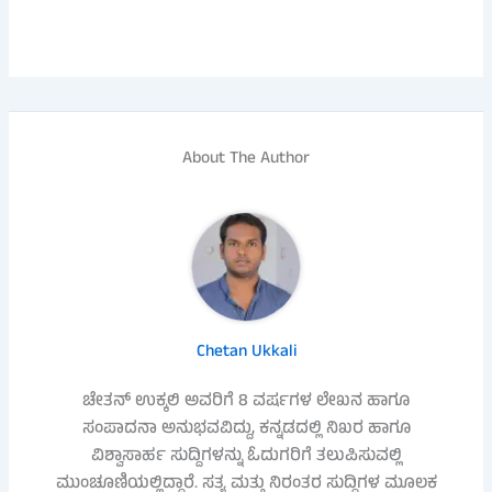
About The Author
Chetan Ukkali
ಚೇತನ್ ಉಕ್ಕಲಿ ಅವರಿಗೆ 8 ವರ್ಷಗಳ ಲೇಖನ ಹಾಗೂ
ಸಂಪಾದನಾ ಅನುಭವವಿದ್ದು, ಕನ್ನಡದಲ್ಲಿ ನಿಖರ ಹಾಗೂ
ವಿಶ್ವಾಸಾರ್ಹ ಸುದ್ದಿಗಳನ್ನು ಓದುಗರಿಗೆ ತಲುಪಿಸುವಲ್ಲಿ
ಮುಂಚೂಣಿಯಲ್ಲಿದ್ದಾರೆ. ಸತ್ಯ ಮತ್ತು ನಿರಂತರ ಸುದ್ದಿಗಳ ಮೂಲಕ