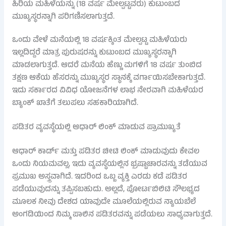
ಹಿರಿಯ ಮಹಿಳೆಯನ್ನು (18 ವರ್ಷ ಮೇಲ್ಪಟ್ಟವರು) ಕುಟುಂಬದ
ಮುಖ್ಯಸ್ಥರನ್ನಾಗಿ ಪರಿಗಣಿಸಲಾಗುತ್ತದೆ.
ಒಂದು ವೇಳೆ ಮನೆಯಲ್ಲಿ 18 ವರ್ಷಕ್ಕಿಂತ ಮೇಲ್ಪಟ್ಟ ಮಹಿಳೆಯರು
ಇಲ್ಲದಿದ್ದರೆ ಮಾತ್ರ ಪುರುಷರನ್ನು ಕುಟುಂಬದ ಮುಖ್ಯಸ್ಥರನ್ನಾಗಿ
ಮಾಡಲಾಗುತ್ತದೆ. ಆದರೆ ಮನೆಯ ಹೆಣ್ಣು ಮಗಳಿಗೆ 18 ವರ್ಷ ತುಂಬಿದ
ತಕ್ಷಣ ಆಕೆಯ ಹೆಸರನ್ನು ಮುಖ್ಯಸ್ಥರ ಸ್ಥಾನಕ್ಕೆ ವರ್ಗಾಯಿಸಬೇಕಾಗುತ್ತದೆ.
ಇದು ಸರ್ಕಾರದ ವಿವಿಧ ಯೋಜನೆಗಳ ಲಾಭ ನೇರವಾಗಿ ಮಹಿಳೆಯರ
ಬ್ಯಾಂಕ್ ಖಾತೆಗೆ ತಲುಪಲು ಸಹಕಾರಿಯಾಗಿದೆ.
ಪಡಿತರ ವ್ಯವಸ್ಥೆಯಲ್ಲಿ ಆಧಾರ್ ಲಿಂಕ್ ಮಾಡುವ ಪ್ರಾಮುಖ್ಯತೆ
ಆಧಾರ್ ಕಾರ್ಡ್ ಮತ್ತು ಪಡಿತರ ಚೀಟಿ ಲಿಂಕ್ ಮಾಡುವುದು ಕೇವಲ
ಒಂದು ನಿಯಮವಲ್ಲ, ಇದು ವ್ಯವಸ್ಥೆಯಲ್ಲಿನ ಭ್ರಷ್ಟಾಚಾರವನ್ನು ತಡೆಯುವ
ಪ್ರಮುಖ ಅಸ್ತ್ರವಾಗಿದೆ. ಇದರಿಂದ ಒಬ್ಬ ವ್ಯಕ್ತಿ ಎರಡು ಕಡೆ ಪಡಿತರ
ಪಡೆಯುವುದನ್ನು ತಪ್ಪಿಸಬಹುದು. ಅಲ್ಲದೆ, ಪೋರ್ಟಬಿಲಿಟಿ ಸೌಲಭ್ಯದ
ಮೂಲಕ ನೀವು ದೇಶದ ಯಾವುದೇ ಮೂಲೆಯಲ್ಲಿರುವ ನ್ಯಾಯಬೆಲೆ
ಅಂಗಡಿಯಿಂದ ನಿಮ್ಮ ಪಾಲಿನ ಪಡಿತರವನ್ನು ಪಡೆಯಲು ಸಾಧ್ಯವಾಗುತ್ತದೆ.