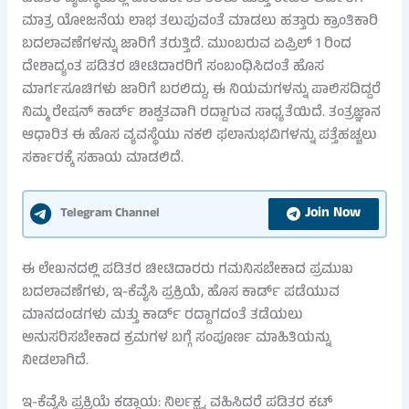
ಮಾತ್ರ ಯೋಜನೆಯ ಲಾಭ ತಲುಪುವಂತೆ ಮಾಡಲು ಹತ್ತಾರು ಕ್ರಾಂತಿಕಾರಿ
ಬದಲಾವಣೆಗಳನ್ನು ಜಾರಿಗೆ ತರುತ್ತಿದೆ. ಮುಂಬರುವ ಏಪ್ರಿಲ್ 1 ರಿಂದ
ದೇಶಾದ್ಯಂತ ಪಡಿತರ ಚೀಟಿದಾರರಿಗೆ ಸಂಬಂಧಿಸಿದಂತೆ ಹೊಸ
ಮಾರ್ಗಸೂಚಿಗಳು ಜಾರಿಗೆ ಬರಲಿದ್ದು, ಈ ನಿಯಮಗಳನ್ನು ಪಾಲಿಸದಿದ್ದರೆ
ನಿಮ್ಮ ರೇಷನ್ ಕಾರ್ಡ್ ಶಾಶ್ವತವಾಗಿ ರದ್ದಾಗುವ ಸಾಧ್ಯತೆಯಿದೆ. ತಂತ್ರಜ್ಞಾನ
ಆಧಾರಿತ ಈ ಹೊಸ ವ್ಯವಸ್ಥೆಯು ನಕಲಿ ಫಲಾನುಭವಿಗಳನ್ನು ಪತ್ತೆಹಚ್ಚಲು
ಸರ್ಕಾರಕ್ಕೆ ಸಹಾಯ ಮಾಡಲಿದೆ.
Join Now
Telegram Channel
ಈ ಲೇಖನದಲ್ಲಿ ಪಡಿತರ ಚೀಟಿದಾರರು ಗಮನಿಸಬೇಕಾದ ಪ್ರಮುಖ
ಬದಲಾವಣೆಗಳು, ಇ-ಕೆವೈಸಿ ಪ್ರಕ್ರಿಯೆ, ಹೊಸ ಕಾರ್ಡ್ ಪಡೆಯುವ
ಮಾನದಂಡಗಳು ಮತ್ತು ಕಾರ್ಡ್ ರದ್ದಾಗದಂತೆ ತಡೆಯಲು
ಅನುಸರಿಸಬೇಕಾದ ಕ್ರಮಗಳ ಬಗ್ಗೆ ಸಂಪೂರ್ಣ ಮಾಹಿತಿಯನ್ನು
ನೀಡಲಾಗಿದೆ.
ಇ-ಕೆವೈಸಿ ಪ್ರಕ್ರಿಯೆ ಕಡ್ಡಾಯ: ನಿರ್ಲಕ್ಷ್ಯ ವಹಿಸಿದರೆ ಪಡಿತರ ಕಟ್