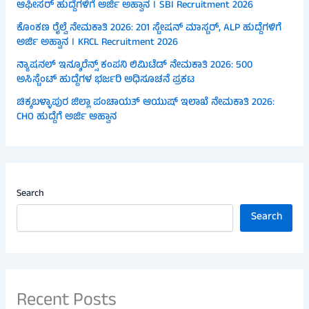
ಆಫೀಸರ್ ಹುದ್ದೆಗಳಿಗೆ ಅರ್ಜಿ ಅಹ್ವಾನ । SBI Recruitment 2026
ಕೊಂಕಣ ರೈಲ್ವೆ ನೇಮಕಾತಿ 2026: 201 ಸ್ಟೇಷನ್ ಮಾಸ್ಟರ್, ALP ಹುದ್ದೆಗಳಿಗೆ
ಅರ್ಜಿ ಅಹ್ವಾನ । KRCL Recruitment 2026
ನ್ಯಾಷನಲ್ ಇನ್ಶೂರೆನ್ಸ್ ಕಂಪನಿ ಲಿಮಿಟೆಡ್ ನೇಮಕಾತಿ 2026: 500
ಅಸಿಸ್ಟೆಂಟ್ ಹುದ್ದೆಗಳ ಭರ್ಜರಿ ಅಧಿಸೂಚನೆ ಪ್ರಕಟ
ಚಿಕ್ಕಬಳ್ಳಾಪುರ ಜಿಲ್ಲಾ ಪಂಚಾಯತ್ ಆಯುಷ್ ಇಲಾಖೆ ನೇಮಕಾತಿ 2026:
CHO ಹುದ್ದೆಗೆ ಅರ್ಜಿ ಆಹ್ವಾನ
Search
Search
Recent Posts