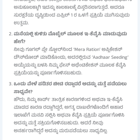
ಅನುಕೂಲಕ್ಕಾಗಿ ಇದನ್ನು ಕಾಲಕಾಲಕ್ಕೆ ವಿಸ್ತರಿಸಲಾಗುತ್ತದೆ. ಆದರೂ
ಸುರಕ್ಷತೆಯ ದೃಷ್ಟಿಯಿಂದ ಏಪ್ರಿಲ್ 1 ರ ಒಳಗೆ ಪ್ರಕ್ರಿಯೆ ಮುಗಿಸುವುದು
ಉತ್ತಮ.
ಮನೆಯಲ್ಲಿ ಕುಳಿತು ಮೊಬೈಲ್ ಮೂಲಕ ಇ-ಕೆವೈಸಿ ಮಾಡುವುದು
ಹೇಗೆ?
ನೀವು ಗೂಗಲ್ ಪ್ಲೇ ಸ್ಟೋರ್‌ನಿಂದ ‘Mera Ration’ ಅಪ್ಲಿಕೇಶನ್
ಡೌನ್‌ಲೋಡ್ ಮಾಡಿಕೊಂಡು, ಅದರಲ್ಲಿರುವ ‘Aadhaar Seeding’
ಆಯ್ಕೆಯನ್ನು ಬಳಸಿ ನಿಮ್ಮ ಫೇಸ್ ಅಥೆಂಟಿಕೇಶನ್ ಮೂಲಕ ಕೆವೈಸಿ
ಪ್ರಕ್ರಿಯೆಯನ್ನು ಪೂರ್ಣಗೊಳಿಸಬಹುದು.
ಒಂದು ವೇಳೆ ಪಡಿತರ ಚೀಟಿ ರದ್ದಾದರೆ ಅದನ್ನು ಮತ್ತೆ ಪಡೆಯಲು
ಸಾಧ್ಯವೇ?
ಹೌದು, ನಿಮ್ಮ ಕಾರ್ಡ್ ತಾಂತ್ರಿಕ ಕಾರಣಗಳಿಂದ ಅಥವಾ ಇ-ಕೆವೈಸಿ
ಮಾಡದ ಕಾರಣ ರದ್ದಾಗಿದ್ದರೆ, ಅಗತ್ಯ ದಾಖಲೆಗಳೊಂದಿಗೆ ಆಹಾರ
ಇಲಾಖೆಗೆ ಮನವಿ ಸಲ್ಲಿಸಿ ಅಥವಾ ಕೆವೈಸಿ ಪ್ರಕ್ರಿಯೆ ಪೂರ್ಣಗೊಳಿಸಿ
ಅದನ್ನು ಮತ್ತೆ ಸಕ್ರಿಯಗೊಳಿಸಬಹುದು. ಆದರೆ ನೀವು
ಅನರ್ಹರಾಗಿದ್ದರೆ ಅದನ್ನು ಮರುಪಡೆಯಲು ಸಾಧ್ಯವಿಲ್ಲ.