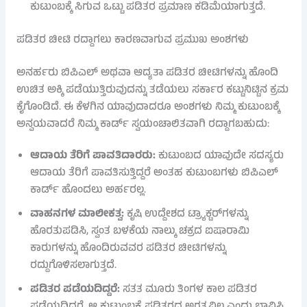
ಕುಟುಂಬಕ್ಕೆ ಸಿಗುವ ಒಟ್ಟು ಪಡಿತರ ಪ್ರಮಾಣ ಕಡಿಮೆಯಾಗುತ್ತದೆ.
ಪಡಿತರ ಚೀಟಿ ರದ್ದಾಗಲು ಕಾರಣವಾಗುವ ಪ್ರಮುಖ ಅಂಶಗಳು
ಅನರ್ಹರು ಬಿಪಿಎಲ್ ಅಥವಾ ಆದ್ಯತಾ ಪಡಿತರ ಚೀಟಿಗಳನ್ನು ಹೊಂದಿ
ಉಚಿತ ಅಕ್ಕಿ ಪಡೆಯುತ್ತಿರುವುದನ್ನು ತಡೆಯಲು ಸರ್ಕಾರ ಕಟ್ಟುನಿಟ್ಟಿನ ಕ್ರಮ
ಕೈಗೊಂಡಿದೆ. ಈ ಕೆಳಗಿನ ಯಾವುದಾದರೂ ಅಂಶಗಳು ನಿಮ್ಮ ಕುಟುಂಬಕ್ಕೆ
ಅನ್ವಯವಾದರೆ ನಿಮ್ಮ ಕಾರ್ಡ್ ಸ್ವಯಂಚಾಲಿತವಾಗಿ ರದ್ದಾಗಬಹುದು:
ಆದಾಯ ತೆರಿಗೆ ಪಾವತಿದಾರರು:
ಕುಟುಂಬದ ಯಾವುದೇ ಸದಸ್ಯರು
ಆದಾಯ ತೆರಿಗೆ ಪಾವತಿಸುತ್ತಿದ್ದರೆ ಅಂತಹ ಕುಟುಂಬಗಳು ಬಿಪಿಎಲ್
ಕಾರ್ಡ್ ಹೊಂದಲು ಅರ್ಹರಲ್ಲ.
ವಾಹನಗಳ ಮಾಲೀಕತ್ವ:
ಕೃಷಿ ಉದ್ದೇಶದ ಟ್ರ್ಯಾಕ್ಟರ್‌ಗಳನ್ನು
ಹೊರತುಪಡಿಸಿ, ಸ್ವಂತ ಬಳಕೆಯ ನಾಲ್ಕು ಚಕ್ರದ ಐಷಾರಾಮಿ
ಕಾರುಗಳನ್ನು ಹೊಂದಿರುವವರ ಪಡಿತರ ಚೀಟಿಗಳನ್ನು
ರದ್ದುಗೊಳಿಸಲಾಗುತ್ತದೆ.
ಪಡಿತರ ಪಡೆಯದಿದ್ದರೆ:
ಸತತ ಮೂರು ತಿಂಗಳ ಕಾಲ ಪಡಿತರ