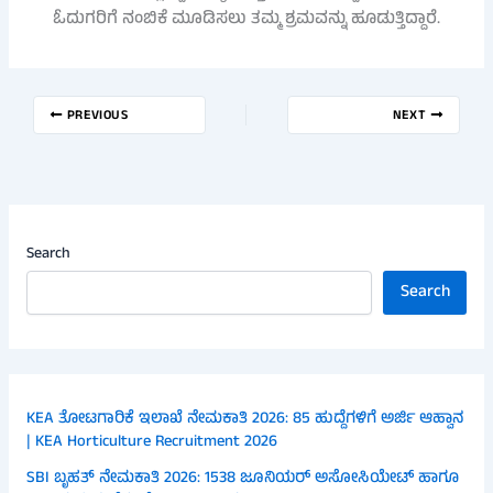
ಓದುಗರಿಗೆ ನಂಬಿಕೆ ಮೂಡಿಸಲು ತಮ್ಮ ಶ್ರಮವನ್ನು ಹೂಡುತ್ತಿದ್ದಾರೆ.
PREVIOUS
NEXT
Search
Search
KEA ತೋಟಗಾರಿಕೆ ಇಲಾಖೆ ನೇಮಕಾತಿ 2026: 85 ಹುದ್ದೆಗಳಿಗೆ ಅರ್ಜಿ ಆಹ್ವಾನ
| KEA Horticulture Recruitment 2026
SBI ಬೃಹತ್ ನೇಮಕಾತಿ 2026: 1538 ಜೂನಿಯರ್ ಅಸೋಸಿಯೇಟ್ ಹಾಗೂ