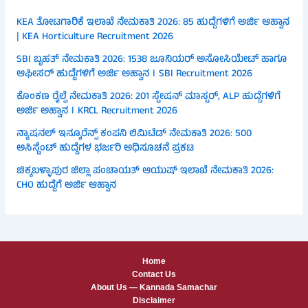
KEA ತೋಟಗಾರಿಕೆ ಇಲಾಖೆ ನೇಮಕಾತಿ 2026: 85 ಹುದ್ದೆಗಳಿಗೆ ಅರ್ಜಿ ಆಹ್ವಾನ
| KEA Horticulture Recruitment 2026
SBI ಬೃಹತ್ ನೇಮಕಾತಿ 2026: 1538 ಜೂನಿಯರ್ ಅಸೋಸಿಯೇಟ್ ಹಾಗೂ
ಆಫೀಸರ್ ಹುದ್ದೆಗಳಿಗೆ ಅರ್ಜಿ ಅಹ್ವಾನ । SBI Recruitment 2026
ಕೊಂಕಣ ರೈಲ್ವೆ ನೇಮಕಾತಿ 2026: 201 ಸ್ಟೇಷನ್ ಮಾಸ್ಟರ್, ALP ಹುದ್ದೆಗಳಿಗೆ
ಅರ್ಜಿ ಅಹ್ವಾನ । KRCL Recruitment 2026
ನ್ಯಾಷನಲ್ ಇನ್ಶೂರೆನ್ಸ್ ಕಂಪನಿ ಲಿಮಿಟೆಡ್ ನೇಮಕಾತಿ 2026: 500
ಅಸಿಸ್ಟೆಂಟ್ ಹುದ್ದೆಗಳ ಭರ್ಜರಿ ಅಧಿಸೂಚನೆ ಪ್ರಕಟ
ಚಿಕ್ಕಬಳ್ಳಾಪುರ ಜಿಲ್ಲಾ ಪಂಚಾಯತ್ ಆಯುಷ್ ಇಲಾಖೆ ನೇಮಕಾತಿ 2026:
CHO ಹುದ್ದೆಗೆ ಅರ್ಜಿ ಆಹ್ವಾನ
Home
Contact Us
About Us — Kannada Samachar
Disclaimer