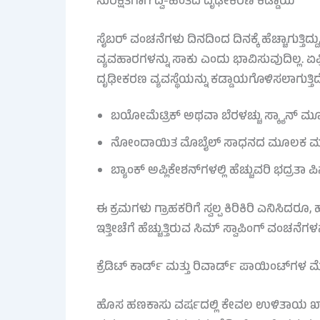
ಸುರಕ್ಷತೆಗಾಗಿ ದ್ವಿ-ಹಂತದ ದೃಢೀಕರಣ ಕಡ್ಡಾಯ
ಸೈಬರ್ ವಂಚನೆಗಳು ದಿನದಿಂದ ದಿನಕ್ಕೆ ಹೆಚ್ಚಾಗುತ್ತ
ವ್ಯವಹಾರಗಳನ್ನು ಸಾಕು ಎಂದು ಭಾವಿಸುವುದಿಲ್ಲ. ಏಪ್
ದೃಢೀಕರಣ ವ್ಯವಸ್ಥೆಯನ್ನು ಕಡ್ಡಾಯಗೊಳಿಸಲಾಗುತ್ತಿದೆ
ಬಯೋಮೆಟ್ರಿಕ್ ಅಥವಾ ಬೆರಳಚ್ಚು ಸ್ಕ್ಯಾನ್ 
ನೋಂದಾಯಿತ ಮೊಬೈಲ್ ಸಾಧನದ ಮೂಲಕ ಮಾತ್
ಬ್ಯಾಂಕ್ ಅಪ್ಲಿಕೇಶನ್‌ಗಳಲ್ಲಿ ಹೆಚ್ಚುವರಿ ಭದ್ರತಾ ಪಿನ್
ಈ ಕ್ರಮಗಳು ಗ್ರಾಹಕರಿಗೆ ಸ್ವಲ್ಪ ಕಿರಿಕಿರಿ ಎನಿಸಿದರೂ,
ಇತ್ತೀಚೆಗೆ ಹೆಚ್ಚುತ್ತಿರುವ ಸಿಮ್ ಸ್ವಾಪಿಂಗ್ ವಂಚ
ಕ್ರೆಡಿಟ್ ಕಾರ್ಡ್ ಮತ್ತು ರಿವಾರ್ಡ್ ಪಾಯಿಂಟ್‌ಗಳ ಮೇ
ಹೊಸ ಹಣಕಾಸು ವರ್ಷದಲ್ಲಿ ಕೇವಲ ಉಳಿತಾಯ ಖಾತೆ 