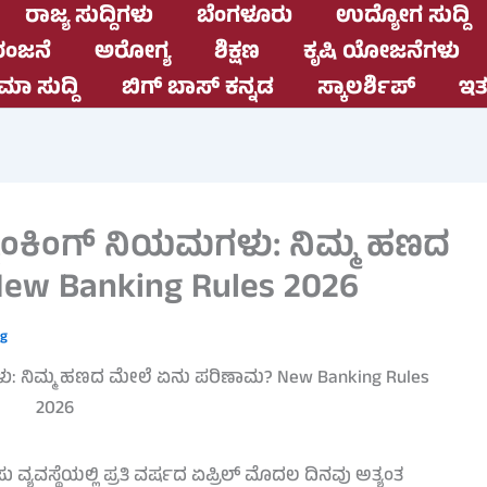
ರಾಜ್ಯ ಸುದ್ದಿಗಳು
ಬೆಂಗಳೂರು
ಉದ್ಯೋಗ ಸುದ್ದಿ
ಂಜನೆ
ಅರೋಗ್ಯ
ಶಿಕ್ಷಣ
ಕೃಷಿ ಯೋಜನೆಗಳು
ಮಾ ಸುದ್ದಿ
ಬಿಗ್ ಬಾಸ್ ಕನ್ನಡ
ಸ್ಕಾಲರ್ಶಿಪ್
ಇತರ
್ಯಾಂಕಿಂಗ್ ನಿಯಮಗಳು: ನಿಮ್ಮ ಹಣದ
w Banking Rules 2026
ng
ಯವಸ್ಥೆಯಲ್ಲಿ ಪ್ರತಿ ವರ್ಷದ ಏಪ್ರಿಲ್ ಮೊದಲ ದಿನವು ಅತ್ಯಂತ