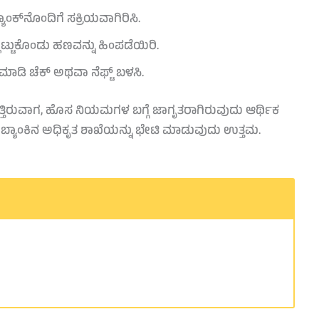
ಾಂಕ್‌ನೊಂದಿಗೆ ಸಕ್ರಿಯವಾಗಿರಿಸಿ.
ಟ್ಟುಕೊಂಡು ಹಣವನ್ನು ಹಿಂಪಡೆಯಿರಿ.
ಮಾಡಿ ಚೆಕ್ ಅಥವಾ ನೆಫ್ಟ್ ಬಳಸಿ.
ತ್ತಿರುವಾಗ, ಹೊಸ ನಿಯಮಗಳ ಬಗ್ಗೆ ಜಾಗೃತರಾಗಿರುವುದು ಆರ್ಥಿಕ
ಿಮ್ಮ ಬ್ಯಾಂಕಿನ ಅಧಿಕೃತ ಶಾಖೆಯನ್ನು ಭೇಟಿ ಮಾಡುವುದು ಉತ್ತಮ.