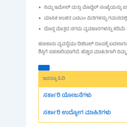
ನಿಮ್ಮ ಇಮೇಲ್ ಮತ್ತು ಮೊಬೈಲ್ ಸಂಖ್ಯೆಯನ್ನು ಬ್ಯ
ಮಾಸಿಕ ಉಚಿತ ಎಟಿಎಂ ಮಿತಿಗಳನ್ನು ಗಮನದಲ್ಲಿ
ದೊಡ್ಡ ಮೊತ್ತದ ನಗದು ವ್ಯವಹಾರಗಳನ್ನು ಕಡಿಮೆ 
ಹಣಕಾಸು ವ್ಯವಸ್ಥೆಯು ಡಿಜಿಟಲ್ ರೂಪಕ್ಕೆ ಬದಲಾಗು
ಶಿಸ್ತಿಗೆ ಸಹಕಾರಿಯಾಗಿದೆ. ಹೆಚ್ಚಿನ ಮಾಹಿತಿಗಾಗಿ ನ
ಇದನ್ನೂ ಓದಿ
ಸರ್ಕಾರಿ ಯೋಜನೆಗಳು
ಸರ್ಕಾರಿ ಉದ್ಯೋಗ ಮಾಹಿತಿಗಳು