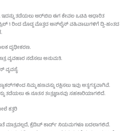
ಿದ್ದು, ಇದನ್ನು ತಡೆಯಲು ಆರ್‌ಬಿಐ ಈಗ ಕೇವಲ ಒಟಿಪಿ ಆಧಾರಿತ
ರಿಲ್ 1 ರಿಂದ ದೊಡ್ಡ ಮೊತ್ತದ ಆನ್‌ಲೈನ್ ವಹಿವಾಟುಗಳಿಗೆ ದ್ವಿ-ಹಂತದ
.
ಮೂಲಕ ದೃಢೀಕರಣ.
ರ ವ್ಯವಹಾರ ನಡೆಸಲು ಅನುಮತಿ.
 ವ್ಯವಸ್ಥೆ.
 ಹ್ಯಾಕರ್‌ಗಳಿಂದ ನಿಮ್ಮ ಹಣವನ್ನು ರಕ್ಷಿಸಲು ಇವು ಅತ್ಯಗತ್ಯವಾಗಿವೆ.
ನೆಗಳನ್ನು ತಡೆಯಲು ಈ ನೂತನ ತಂತ್ರಜ್ಞಾನವು ಸಹಕಾರಿಯಾಗಲಿದೆ.
ಲೆ ಕತ್ತರಿ
ಮಾತ್ರವಲ್ಲದೆ, ಕ್ರೆಡಿಟ್ ಕಾರ್ಡ್ ನಿಯಮಗಳೂ ಬದಲಾಗಲಿವೆ.