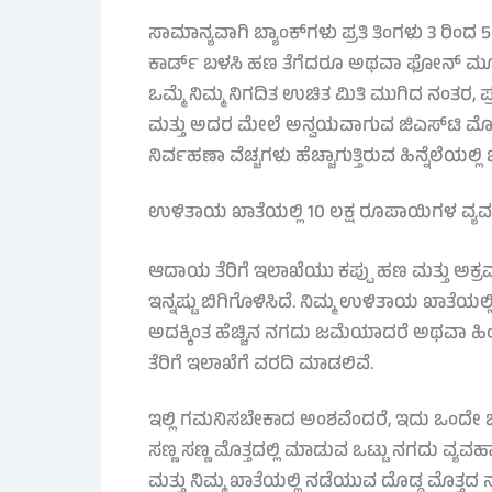
ಸಾಮಾನ್ಯವಾಗಿ ಬ್ಯಾಂಕ್‌ಗಳು ಪ್ರತಿ ತಿಂಗಳು 3 ರಿಂ
ಕಾರ್ಡ್ ಬಳಸಿ ಹಣ ತೆಗೆದರೂ ಅಥವಾ ಫೋನ್ ಮೂಲ
ಒಮ್ಮೆ ನಿಮ್ಮ ನಿಗದಿತ ಉಚಿತ ಮಿತಿ ಮುಗಿದ ನಂತರ, 
ಮತ್ತು ಅದರ ಮೇಲೆ ಅನ್ವಯವಾಗುವ ಜಿಎಸ್‌ಟಿ ಮೊತ್
ನಿರ್ವಹಣಾ ವೆಚ್ಚಗಳು ಹೆಚ್ಚಾಗುತ್ತಿರುವ ಹಿನ್ನೆಲೆಯಲ್ಲಿ
ಉಳಿತಾಯ ಖಾತೆಯಲ್ಲಿ 10 ಲಕ್ಷ ರೂಪಾಯಿಗಳ ವ್ಯ
ಆದಾಯ ತೆರಿಗೆ ಇಲಾಖೆಯು ಕಪ್ಪು ಹಣ ಮತ್ತು ಅಕ
ಇನ್ನಷ್ಟು ಬಿಗಿಗೊಳಿಸಿದೆ. ನಿಮ್ಮ ಉಳಿತಾಯ ಖಾತೆಯ
ಅದಕ್ಕಿಂತ ಹೆಚ್ಚಿನ ನಗದು ಜಮೆಯಾದರೆ ಅಥವಾ ಹಿ
ತೆರಿಗೆ ಇಲಾಖೆಗೆ ವರದಿ ಮಾಡಲಿವೆ.
ಇಲ್ಲಿ ಗಮನಿಸಬೇಕಾದ ಅಂಶವೆಂದರೆ, ಇದು ಒಂದೇ ಬಾ
ಸಣ್ಣ ಸಣ್ಣ ಮೊತ್ತದಲ್ಲಿ ಮಾಡುವ ಒಟ್ಟು ನಗದು ವ್ಯ
ಮತ್ತು ನಿಮ್ಮ ಖಾತೆಯಲ್ಲಿ ನಡೆಯುವ ದೊಡ್ಡ ಮೊತ್ತ