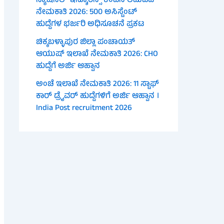
ನ್ಯಾಷನಲ್ ಇನ್ಶೂರೆನ್ಸ್ ಕಂಪನಿ ಲಿಮಿಟೆಡ್
ನೇಮಕಾತಿ 2026: 500 ಅಸಿಸ್ಟೆಂಟ್
ಹುದ್ದೆಗಳ ಭರ್ಜರಿ ಅಧಿಸೂಚನೆ ಪ್ರಕಟ
ಚಿಕ್ಕಬಳ್ಳಾಪುರ ಜಿಲ್ಲಾ ಪಂಚಾಯತ್
ಆಯುಷ್ ಇಲಾಖೆ ನೇಮಕಾತಿ 2026: CHO
ಹುದ್ದೆಗೆ ಅರ್ಜಿ ಆಹ್ವಾನ
ಅಂಚೆ ಇಲಾಖೆ ನೇಮಕಾತಿ 2026: 11 ಸ್ಟಾಫ್
ಕಾರ್ ಡ್ರೈವರ್ ಹುದ್ದೆಗಳಿಗೆ ಅರ್ಜಿ ಆಹ್ವಾನ ।
India Post recruitment 2026