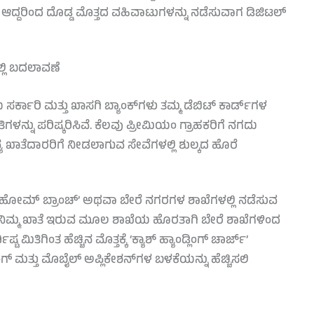
ಆದ್ದರಿಂದ ದೊಡ್ಡ ಮೊತ್ತದ ವಹಿವಾಟುಗಳನ್ನು ನಡೆಸುವಾಗ ಡಿಜಿಟಲ್
ಲ್ಲಿ ಬದಲಾವಣೆ
್ಕಾರಿ ಮತ್ತು ಖಾಸಗಿ ಬ್ಯಾಂಕ್‌ಗಳು ತಮ್ಮ ಡೆಬಿಟ್ ಕಾರ್ಡ್‌ಗಳ
ಗಳನ್ನು ಪರಿಷ್ಕರಿಸಿವೆ. ಕೆಲವು ಪ್ರೀಮಿಯಂ ಗ್ರಾಹಕರಿಗೆ ನಗದು
ನ್ಯ ಖಾತೆದಾರರಿಗೆ ನೀಡಲಾಗುವ ಸೇವೆಗಳಲ್ಲಿ ಶುಲ್ಕದ ಹೊರೆ
್‌-ಹೋಮ್ ಬ್ರಾಂಚ್’ ಅಥವಾ ಬೇರೆ ನಗರಗಳ ಶಾಖೆಗಳಲ್ಲಿ ನಡೆಸುವ
ು ನಿಮ್ಮ ಖಾತೆ ಇರುವ ಮೂಲ ಶಾಖೆಯ ಹೊರತಾಗಿ ಬೇರೆ ಶಾಖೆಗಳಿಂದ
ಿಂತ ಹೆಚ್ಚಿನ ಮೊತ್ತಕ್ಕೆ ‘ಕ್ಯಾಶ್ ಹ್ಯಾಂಡ್ಲಿಂಗ್ ಚಾರ್ಜ್’
ಂಗ್ ಮತ್ತು ಮೊಬೈಲ್ ಅಪ್ಲಿಕೇಶನ್‌ಗಳ ಬಳಕೆಯನ್ನು ಹೆಚ್ಚಿಸಲಿ