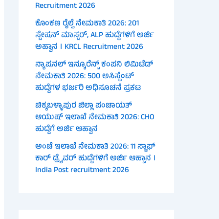
Recruitment 2026
ಕೊಂಕಣ ರೈಲ್ವೆ ನೇಮಕಾತಿ 2026: 201
ಸ್ಟೇಷನ್ ಮಾಸ್ಟರ್, ALP ಹುದ್ದೆಗಳಿಗೆ ಅರ್ಜಿ
ಅಹ್ವಾನ । KRCL Recruitment 2026
ನ್ಯಾಷನಲ್ ಇನ್ಶೂರೆನ್ಸ್ ಕಂಪನಿ ಲಿಮಿಟೆಡ್
ನೇಮಕಾತಿ 2026: 500 ಅಸಿಸ್ಟೆಂಟ್
ಹುದ್ದೆಗಳ ಭರ್ಜರಿ ಅಧಿಸೂಚನೆ ಪ್ರಕಟ
ಚಿಕ್ಕಬಳ್ಳಾಪುರ ಜಿಲ್ಲಾ ಪಂಚಾಯತ್
ಆಯುಷ್ ಇಲಾಖೆ ನೇಮಕಾತಿ 2026: CHO
ಹುದ್ದೆಗೆ ಅರ್ಜಿ ಆಹ್ವಾನ
ಅಂಚೆ ಇಲಾಖೆ ನೇಮಕಾತಿ 2026: 11 ಸ್ಟಾಫ್
ಕಾರ್ ಡ್ರೈವರ್ ಹುದ್ದೆಗಳಿಗೆ ಅರ್ಜಿ ಆಹ್ವಾನ ।
India Post recruitment 2026