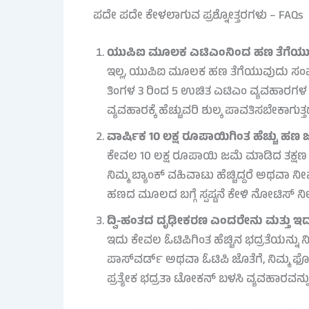
ಪದೇ ಪದೇ ಕೇಳಲಾಗುವ ಪ್ರಶ್ನೋತ್ತರಗಳು – FAQs
ಯುಪಿಐ ಮೂಲಕ ಎಟಿಎಂನಿಂದ ಹಣ ತೆಗೆಯುವ
ಇಲ್ಲ, ಯುಪಿಐ ಮೂಲಕ ಹಣ ತೆಗೆಯುವುದು ಸಂಪೂರ
ತಿಂಗಳ 3 ರಿಂದ 5 ಉಚಿತ ಎಟಿಎಂ ವ್ಯವಹಾರಗಳ ಮಿ
ವ್ಯವಹಾರಕ್ಕೆ ಹೆಚ್ಚುವರಿ ಶುಲ್ಕ ಪಾವತಿಸಬೇಕಾಗುತ್ತದ
ವಾರ್ಷಿಕ 10 ಲಕ್ಷ ರೂಪಾಯಿಗಿಂತ ಹೆಚ್ಚು ಹಣ ಜ
ಕೇವಲ 10 ಲಕ್ಷ ರೂಪಾಯಿ ಜಮೆ ಮಾಡಿದ ತಕ್ಷಣ ತ
ನಿಮ್ಮ ಬ್ಯಾಂಕ್ ವಹಿವಾಟು ಹೆಚ್ಚಿದ್ದರೆ ಅಥವಾ ನೀವ
ಹಣದ ಮೂಲದ ಬಗ್ಗೆ ಸ್ಪಷ್ಟನೆ ಕೇಳಿ ನೋಟಿಸ್ 
ದ್ವಿ-ಹಂತದ ದೃಢೀಕರಣ ಎಂದರೇನು ಮತ್ತು ಇದು
ಇದು ಕೇವಲ ಓಟಿಪಿಗಿಂತ ಹೆಚ್ಚಿನ ಭದ್ರತೆಯನ್ನು 
ಪಾಸ್‌ವರ್ಡ್ ಅಥವಾ ಓಟಿಪಿ ಜೊತೆಗೆ, ನಿಮ್ಮ 
ಪ್ರತ್ಯೇಕ ಭದ್ರತಾ ಟೋಕನ್ ಬಳಸಿ ವ್ಯವಹಾರವನ್ನ