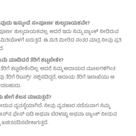
ುದು ಇನ್ಮುಂದೆ ಸಂಪೂರ್ಣ ಶುಲ್ಕದಾಯಕವೇ?
್ಣ ಶುಲ್ಕದಾಯಕವಲ್ಲ. ಆದರೆ ಇದು ನಿಮ್ಮ ಬ್ಯಾಂಕ್ ನೀಡಿರುವ
ತಿಯೊಳಗೆ ಬರುತ್ತದೆ. ಈ ಮಿತಿ ಮೀರಿದ ನಂತರ ಮಾತ್ರ ನೀವು ಪ್ರತಿ
ೆ.
ಮೆ ಮಾಡಿದರೆ ತೆರಿಗೆ ಕಟ್ಟಬೇಕೇ?
ೆರಿಗೆ ಕಟ್ಟಬೇಕೆಂದಿಲ್ಲ. ಆದರೆ ನಿಮ್ಮ ಆದಾಯದ ಮೂಲಗಳಿಗಿಂತ
ು ತೆರಿಗೆ ರಿಟರ್ನ್ಸ್ ಸಲ್ಲಿಸದಿದ್ದರೆ, ಆದಾಯ ತೆರಿಗೆ ಇಲಾಖೆಯು ಆ
ನೀಡಬಹುದು.
 ಹೇಗೆ ಕೆಲಸ ಮಾಡುತ್ತದೆ?
ನೀಡುವ ವ್ಯವಸ್ಥೆಯಾಗಿದೆ. ನೀವು ವ್ಯವಹಾರ ನಡೆಸುವಾಗ ನಿಮ್ಮ
ಫೋನ್‌ನ ಫೇಸ್ ಐಡಿ ಅಥವಾ ಬೆರಳಚ್ಚು ಅಥವಾ ಬ್ಯಾಂಕ್ ನೀಡುವ
ು ಖಚಿತಪಡಿಸಬೇಕಾಗುತ್ತದೆ.