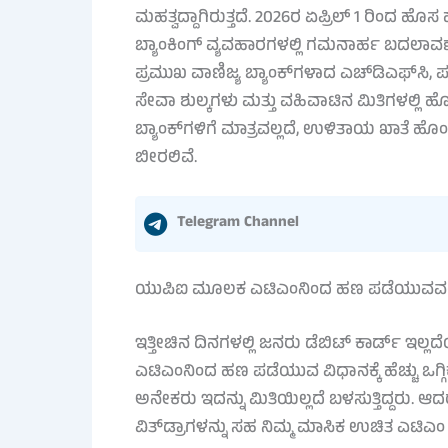
ಮಹತ್ವದ್ದಾಗಿರುತ್ತದೆ. 2026ರ ಏಪ್ರಿಲ್ 1 ರಿಂದ ಹ
ಬ್ಯಾಂಕಿಂಗ್ ವ್ಯವಹಾರಗಳಲ್ಲಿ ಗಮನಾರ್ಹ ಬದಲಾವಣ
ಪ್ರಮುಖ ವಾಣಿಜ್ಯ ಬ್ಯಾಂಕ್‌ಗಳಾದ ಎಚ್‌ಡಿಎಫ್‌ಸಿ,
ಸೇವಾ ಶುಲ್ಕಗಳು ಮತ್ತು ವಹಿವಾಟಿನ ಮಿತಿಗಳಲ್ಲ
ಬ್ಯಾಂಕ್‌ಗಳಿಗೆ ಮಾತ್ರವಲ್ಲದೆ, ಉಳಿತಾಯ ಖಾತೆ 
ಬೀರಲಿವೆ.
Telegram Channel
ಯುಪಿಐ ಮೂಲಕ ಎಟಿಎಂನಿಂದ ಹಣ ಪಡೆಯುವವರಿ
ಇತ್ತೀಚಿನ ದಿನಗಳಲ್ಲಿ ಜನರು ಡೆಬಿಟ್ ಕಾರ್ಡ್ ಇ
ಎಟಿಎಂನಿಂದ ಹಣ ಪಡೆಯುವ ವಿಧಾನಕ್ಕೆ ಹೆಚ್ಚು ಒಗ್ಗಿ
ಅನೇಕರು ಇದನ್ನು ಮಿತಿಯಿಲ್ಲದೆ ಬಳಸುತ್ತಿದ್ದ
ವಿತ್‌ಡ್ರಾಗಳನ್ನು ಸಹ ನಿಮ್ಮ ಮಾಸಿಕ ಉಚಿತ ಎಟಿಎ