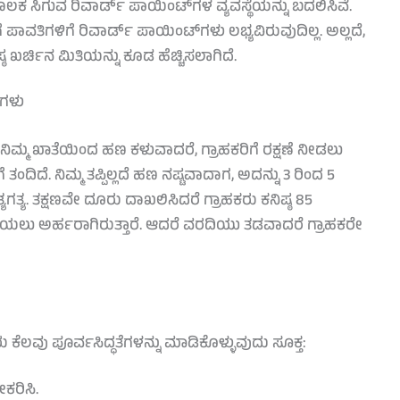
ಮೂಲಕ ಸಿಗುವ ರಿವಾರ್ಡ್ ಪಾಯಿಂಟ್‌ಗಳ ವ್ಯವಸ್ಥೆಯನ್ನು ಬದಲಿಸಿವೆ.
ಪಾವತಿಗಳಿಗೆ ರಿವಾರ್ಡ್ ಪಾಯಿಂಟ್‌ಗಳು ಲಭ್ಯವಿರುವುದಿಲ್ಲ. ಅಲ್ಲದೆ,
ಠ ಖರ್ಚಿನ ಮಿತಿಯನ್ನು ಕೂಡ ಹೆಚ್ಚಿಸಲಾಗಿದೆ.
ಗಳು
ಿ ನಿಮ್ಮ ಖಾತೆಯಿಂದ ಹಣ ಕಳುವಾದರೆ, ಗ್ರಾಹಕರಿಗೆ ರಕ್ಷಣೆ ನೀಡಲು
ತಂದಿದೆ. ನಿಮ್ಮ ತಪ್ಪಿಲ್ಲದೆ ಹಣ ನಷ್ಟವಾದಾಗ, ಅದನ್ನು 3 ರಿಂದ 5
ತ್ಯ. ತಕ್ಷಣವೇ ದೂರು ದಾಖಲಿಸಿದರೆ ಗ್ರಾಹಕರು ಕನಿಷ್ಠ 85
ಯಲು ಅರ್ಹರಾಗಿರುತ್ತಾರೆ. ಆದರೆ ವರದಿಯು ತಡವಾದರೆ ಗ್ರಾಹಕರೇ
ೆಲವು ಪೂರ್ವಸಿದ್ಧತೆಗಳನ್ನು ಮಾಡಿಕೊಳ್ಳುವುದು ಸೂಕ್ತ:
ಕರಿಸಿ.