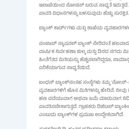
ಇಲಾಖೆಯಿಂದ ನೋಟಿಸ್ ಬರುವ ಸಾಧ್ಯತೆ ಇರುತ್ತದೆ. 
ಪಾವತಿ ವಿಧಾನಗಳನ್ನು ಬಳಸುವುದು ಹೆಚ್ಚು ಸುರಕ್ಷಿತ.
ಬ್ಯಾಂಕ್ ಕಾರ್ಡ್‌ಗಳು ಮತ್ತು ಶಾಖೆಯ ವ್ಯವಹಾರಗಳ
ಪಂಜಾಬ್ ನ್ಯಾಷನಲ್ ಬ್ಯಾಂಕ್ ಸೇರಿದಂತೆ ಹಲವಾರು ಸರ
ವಾರ್ಷಿಕ ನಿರ್ವಹಣಾ ಶುಲ್ಕ ಮತ್ತು ದಿನದ ನಗದು ಮಿತಿ
ಹಿಂತೆಗೆತದ ಮಿತಿಯನ್ನು ಹೆಚ್ಚಿಸಲಾಗಿದ್ದರೂ, ಸಾಮಾ
ಏರಿಕೆಯಾಗುವ ಸಾಧ್ಯತೆಯಿದೆ.
ಬಂಧನ್ ಬ್ಯಾಂಕ್‌ನಂತಹ ಸಂಸ್ಥೆಗಳು ತಮ್ಮ ‘ನೋನ
ವ್ಯವಹಾರಗಳಿಗೆ ಹೊಸ ಮಿತಿಗಳನ್ನು ಹೇರಿವೆ. ನೀವ
ಹಣ ಪಡೆಯುವಾಗ ಅಥವಾ ಜಮೆ ಮಾಡುವಾಗ ನಿರ್ದಿಷ್ಟ ಮಿತಿಗ
ಪಾವತಿಸಬೇಕಾಗುತ್ತದೆ. ಗ್ರಾಹಕರು ಡಿಜಿಟಲ್ ಬ್ಯಾಂಕಿ
ಎಂಬುದು ಬ್ಯಾಂಕ್‌ಗಳ ಪ್ರಮುಖ ಉದ್ದೇಶವಾಗಿದೆ.