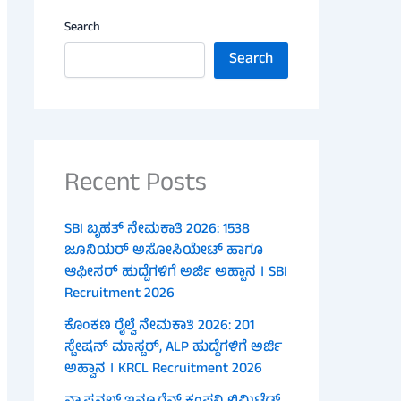
Search
Search
Recent Posts
SBI ಬೃಹತ್ ನೇಮಕಾತಿ 2026: 1538
ಜೂನಿಯರ್ ಅಸೋಸಿಯೇಟ್ ಹಾಗೂ
ಆಫೀಸರ್ ಹುದ್ದೆಗಳಿಗೆ ಅರ್ಜಿ ಅಹ್ವಾನ । SBI
Recruitment 2026
ಕೊಂಕಣ ರೈಲ್ವೆ ನೇಮಕಾತಿ 2026: 201
ಸ್ಟೇಷನ್ ಮಾಸ್ಟರ್, ALP ಹುದ್ದೆಗಳಿಗೆ ಅರ್ಜಿ
ಅಹ್ವಾನ । KRCL Recruitment 2026