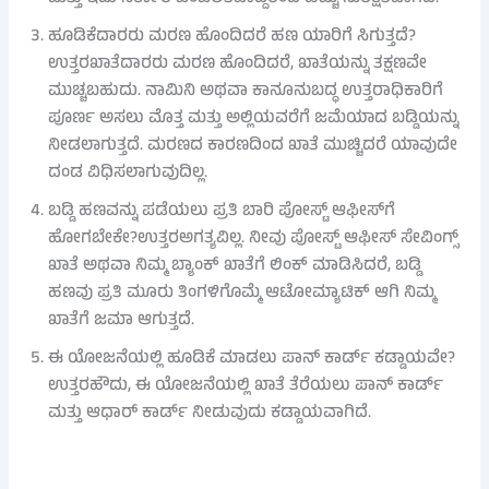
ಹೂಡಿಕೆದಾರರು ಮರಣ ಹೊಂದಿದರೆ ಹಣ ಯಾರಿಗೆ ಸಿಗುತ್ತದೆ?
ಉತ್ತರಖಾತೆದಾರರು ಮರಣ ಹೊಂದಿದರೆ, ಖಾತೆಯನ್ನು ತಕ್ಷಣವೇ
ಮುಚ್ಚಬಹುದು. ನಾಮಿನಿ ಅಥವಾ ಕಾನೂನುಬದ್ಧ ಉತ್ತರಾಧಿಕಾರಿಗೆ
ಪೂರ್ಣ ಅಸಲು ಮೊತ್ತ ಮತ್ತು ಅಲ್ಲಿಯವರೆಗೆ ಜಮೆಯಾದ ಬಡ್ಡಿಯನ್ನು
ನೀಡಲಾಗುತ್ತದೆ. ಮರಣದ ಕಾರಣದಿಂದ ಖಾತೆ ಮುಚ್ಚಿದರೆ ಯಾವುದೇ
ದಂಡ ವಿಧಿಸಲಾಗುವುದಿಲ್ಲ.
ಬಡ್ಡಿ ಹಣವನ್ನು ಪಡೆಯಲು ಪ್ರತಿ ಬಾರಿ ಪೋಸ್ಟ್ ಆಫೀಸ್‌ಗೆ
ಹೋಗಬೇಕೇ?ಉತ್ತರಅಗತ್ಯವಿಲ್ಲ. ನೀವು ಪೋಸ್ಟ್ ಆಫೀಸ್ ಸೇವಿಂಗ್ಸ್
ಖಾತೆ ಅಥವಾ ನಿಮ್ಮ ಬ್ಯಾಂಕ್ ಖಾತೆಗೆ ಲಿಂಕ್ ಮಾಡಿಸಿದರೆ, ಬಡ್ಡಿ
ಹಣವು ಪ್ರತಿ ಮೂರು ತಿಂಗಳಿಗೊಮ್ಮೆ ಆಟೋಮ್ಯಾಟಿಕ್ ಆಗಿ ನಿಮ್ಮ
ಖಾತೆಗೆ ಜಮಾ ಆಗುತ್ತದೆ.
ಈ ಯೋಜನೆಯಲ್ಲಿ ಹೂಡಿಕೆ ಮಾಡಲು ಪಾನ್ ಕಾರ್ಡ್ ಕಡ್ಡಾಯವೇ?
ಉತ್ತರಹೌದು, ಈ ಯೋಜನೆಯಲ್ಲಿ ಖಾತೆ ತೆರೆಯಲು ಪಾನ್ ಕಾರ್ಡ್
ಮತ್ತು ಆಧಾರ್ ಕಾರ್ಡ್ ನೀಡುವುದು ಕಡ್ಡಾಯವಾಗಿದೆ.
ಸೈಟ್ ಖರೀದಿ ಮುನ್ನ
ಬಿಗ್ ಶಾಕ್!
ರೈತರಿಗೆ ಗುಡ್