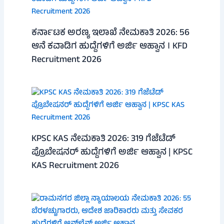
ಕರ್ನಾಟಕ ಅರಣ್ಯ ಇಲಾಖೆ ನೇಮಕಾತಿ 2026: 56
ಆನೆ ಕವಾಡಿಗ ಹುದ್ದೆಗಳಿಗೆ ಅರ್ಜಿ ಆಹ್ವಾನ । KFD
Recruitment 2026
KPSC KAS ನೇಮಕಾತಿ 2026: 319 ಗೆಜೆಟೆಡ್
ಪ್ರೊಬೇಷನರ್ ಹುದ್ದೆಗಳಿಗೆ ಅರ್ಜಿ ಆಹ್ವಾನ | KPSC
KAS Recruitment 2026