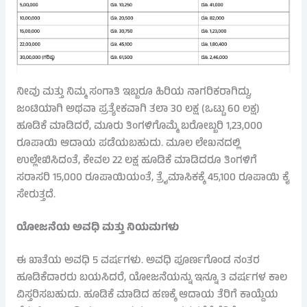
ನೀವು ಮತ್ತು ನಿಮ್ಮ ಸಂಗಾತಿ ಇಬ್ಬರೂ ಹಿರಿಯ ನಾಗರಿಕರಾಗಿದ್ದು,
ಜಂಟಿಯಾಗಿ ಅಥವಾ ಪ್ರತ್ಯೇಕವಾಗಿ ತಲಾ 30 ಲಕ್ಷ (ಒಟ್ಟು 60 ಲಕ್ಷ)
ಹೂಡಿಕೆ ಮಾಡಿದರೆ, ಮೂರು ತಿಂಗಳಿಗೊಮ್ಮೆ ಬರೋಬ್ಬರಿ 1,23,000
ರೂಪಾಯಿ ಆದಾಯ ಪಡೆಯಬಹುದು. ಮೂಲ ಲೇಖನದಲ್ಲಿ
ಉಲ್ಲೇಖಿಸಿದಂತೆ, ಕೇವಲ 22 ಲಕ್ಷ ಹೂಡಿಕೆ ಮಾಡಿದರೂ ತಿಂಗಳಿಗೆ
ಸರಾಸರಿ 15,000 ರೂಪಾಯಿಯಂತೆ, ತ್ರೈಮಾಸಿಕಕ್ಕೆ 45,100 ರೂಪಾಯಿ ಕೈ
ಸೇರುತ್ತದೆ.
ಯೋಜನೆಯ ಅವಧಿ ಮತ್ತು ನಿಯಮಗಳು
ಈ ಖಾತೆಯ ಅವಧಿ 5 ವರ್ಷಗಳು. ಅವಧಿ ಪೂರ್ಣಗೊಂಡ ನಂತರ
ಹೂಡಿಕೆದಾರರು ಬಯಸಿದರೆ, ಯೋಜನೆಯನ್ನು ಇನ್ನೂ 3 ವರ್ಷಗಳ ಕಾಲ
ವಿಸ್ತರಿಸಬಹುದು. ಹೂಡಿಕೆ ಮಾಡಿದ ಹಣಕ್ಕೆ ಆದಾಯ ತೆರಿಗೆ ಕಾಯ್ದೆಯ