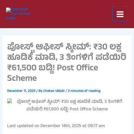
Skip
to
content
ಪೋಸ್ಟ್ ಆಫೀಸ್ ಸ್ಕೀಮ್: ₹30 ಲಕ್ಷ
ಹೂಡಿಕೆ ಮಾಡಿ, 3 ತಿಂಗಳಿಗೆ ಪಡೆಯಿರಿ
₹61,500 ಬಡ್ಡಿ! Post Office
Scheme
December 11, 2025
/ By
Chetan Ukkali
/
3 minutes of reading
Last updated on December 14th, 2025 at 08:17 am