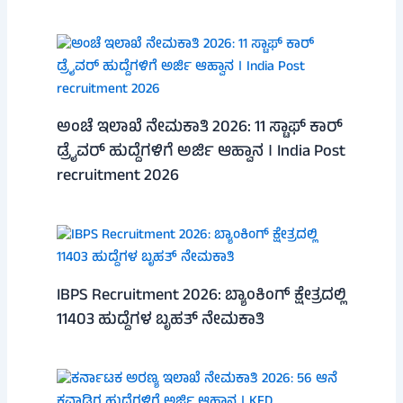
ಅಂಚೆ ಇಲಾಖೆ ನೇಮಕಾತಿ 2026: 11 ಸ್ಟಾಫ್ ಕಾರ್
ಡ್ರೈವರ್ ಹುದ್ದೆಗಳಿಗೆ ಅರ್ಜಿ ಆಹ್ವಾನ । India Post
recruitment 2026
IBPS Recruitment 2026: ಬ್ಯಾಂಕಿಂಗ್ ಕ್ಷೇತ್ರದಲ್ಲಿ
11403 ಹುದ್ದೆಗಳ ಬೃಹತ್ ನೇಮಕಾತಿ