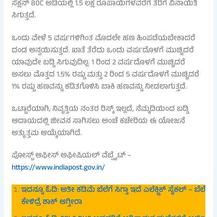
ಸೆಕ್ಷನ್ 80C ಅಡಿಯಲ್ಲಿ 1.5 ಲಕ್ಷ ರೂಪಾಯಿಗಳವರೆಗೆ ತೆರಿಗೆ ವಿನಾಯಿತಿ
ಸಿಗುತ್ತದೆ.
ಒಂದು ವೇಳೆ 5 ವರ್ಷಗಳಿಗಿಂತ ಮೊದಲೇ ಹಣ ಹಿಂಪಡೆಯಬೇಕಾದರೆ
ದಂಡ ಅನ್ವಯಿಸುತ್ತದೆ. ಖಾತೆ ತೆರೆದು ಒಂದು ವರ್ಷದೊಳಗೆ ಮುಚ್ಚಿದರೆ
ಯಾವುದೇ ಬಡ್ಡಿ ಸಿಗುವುದಿಲ್ಲ. 1 ರಿಂದ 2 ವರ್ಷದೊಳಗೆ ಮುಚ್ಚಿದರೆ
ಅಸಲು ಮೊತ್ತದ 1.5% ರಷ್ಟು ಮತ್ತು 2 ರಿಂದ 5 ವರ್ಷದೊಳಗೆ ಮುಚ್ಚಿದರೆ
1% ರಷ್ಟು ಹಣವನ್ನು ಕಡಿತಗೊಳಿಸಿ ಬಾಕಿ ಹಣವನ್ನು ನೀಡಲಾಗುತ್ತದೆ.
ಒಟ್ಟಾರೆಯಾಗಿ, ನಿವೃತ್ತಿಯ ನಂತರ ರಿಸ್ಕ್ ಇಲ್ಲದೆ, ನೆಮ್ಮದಿಯಿಂದ ಬಡ್ಡಿ
ಆದಾಯದಲ್ಲಿ ಜೀವನ ಸಾಗಿಸಲು ಅಂಚೆ ಕಚೇರಿಯ ಈ ಯೋಜನೆ
ಅತ್ಯುತ್ತಮ ಆಯ್ಕೆಯಾಗಿದೆ.
ಪೋಸ್ಟ್ ಆಫೀಸ್ ಅಫೀಷಿಯಲ್ ವೆಬ್ಸೈಟ್ –
https://www.indiapost.gov.in/
ಇದನ್ನೂ ಓದಿ: ಅತೀ ಕಡಿಮೆ ಬೆಲೆಗೆ ಸಿಗ್ತಾ ಇದೆ ಎಲೆಕ್ಟ್ರಿಕ್ ಸೈಕಲ್ – ಬೆಲೆ
ಕೇಳಿದ್ರೆ ಶಾಕ್ ಆಗ್ತೀರಾ