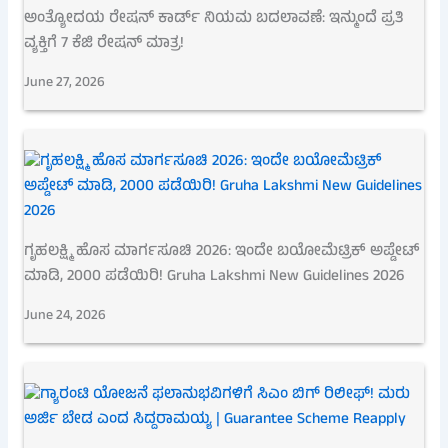
ಅಂತ್ಯೋದಯ ರೇಷನ್ ಕಾರ್ಡ್ ನಿಯಮ ಬದಲಾವಣೆ: ಇನ್ಮುಂದೆ ಪ್ರತಿ
ವ್ಯಕ್ತಿಗೆ 7 ಕೆಜಿ ರೇಷನ್ ಮಾತ್ರ!
June 27, 2026
ಗೃಹಲಕ್ಷ್ಮಿ ಹೊಸ ಮಾರ್ಗಸೂಚಿ 2026: ಇಂದೇ ಬಯೋಮೆಟ್ರಿಕ್ ಅಪ್ಡೇಟ್
ಮಾಡಿ, 2000 ಪಡೆಯಿರಿ! Gruha Lakshmi New Guidelines 2026
June 24, 2026