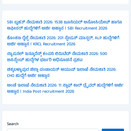
SBI ಬೃಹತ್ ನೇಮಕಾತಿ 2026: 1538 ಜೂನಿಯರ್ ಅಸೋಸಿಯೇಟ್ ಹಾಗೂ
ಆಫೀಸರ್ ಹುದ್ದೆಗಳಿಗೆ ಅರ್ಜಿ ಅಹ್ವಾನ । SBI Recruitment 2026
ಕೊಂಕಣ ರೈಲ್ವೆ ನೇಮಕಾತಿ 2026: 201 ಸ್ಟೇಷನ್ ಮಾಸ್ಟರ್, ALP ಹುದ್ದೆಗಳಿಗೆ
ಅರ್ಜಿ ಅಹ್ವಾನ । KRCL Recruitment 2026
ನ್ಯಾಷನಲ್ ಇನ್ಶೂರೆನ್ಸ್ ಕಂಪನಿ ಲಿಮಿಟೆಡ್ ನೇಮಕಾತಿ 2026: 500
ಅಸಿಸ್ಟೆಂಟ್ ಹುದ್ದೆಗಳ ಭರ್ಜರಿ ಅಧಿಸೂಚನೆ ಪ್ರಕಟ
ಚಿಕ್ಕಬಳ್ಳಾಪುರ ಜಿಲ್ಲಾ ಪಂಚಾಯತ್ ಆಯುಷ್ ಇಲಾಖೆ ನೇಮಕಾತಿ 2026:
CHO ಹುದ್ದೆಗೆ ಅರ್ಜಿ ಆಹ್ವಾನ
ಅಂಚೆ ಇಲಾಖೆ ನೇಮಕಾತಿ 2026: 11 ಸ್ಟಾಫ್ ಕಾರ್ ಡ್ರೈವರ್ ಹುದ್ದೆಗಳಿಗೆ ಅರ್ಜಿ
ಆಹ್ವಾನ । India Post recruitment 2026
Search