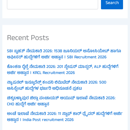
Search
Recent Posts
SBI ಬೃಹತ್ ನೇಮಕಾತಿ 2026: 1538 ಜೂನಿಯರ್ ಅಸೋಸಿಯೇಟ್ ಹಾಗೂ
ಆಫೀಸರ್ ಹುದ್ದೆಗಳಿಗೆ ಅರ್ಜಿ ಅಹ್ವಾನ । SBI Recruitment 2026
ಕೊಂಕಣ ರೈಲ್ವೆ ನೇಮಕಾತಿ 2026: 201 ಸ್ಟೇಷನ್ ಮಾಸ್ಟರ್, ALP ಹುದ್ದೆಗಳಿಗೆ
ಅರ್ಜಿ ಅಹ್ವಾನ । KRCL Recruitment 2026
ನ್ಯಾಷನಲ್ ಇನ್ಶೂರೆನ್ಸ್ ಕಂಪನಿ ಲಿಮಿಟೆಡ್ ನೇಮಕಾತಿ 2026: 500
ಅಸಿಸ್ಟೆಂಟ್ ಹುದ್ದೆಗಳ ಭರ್ಜರಿ ಅಧಿಸೂಚನೆ ಪ್ರಕಟ
ಚಿಕ್ಕಬಳ್ಳಾಪುರ ಜಿಲ್ಲಾ ಪಂಚಾಯತ್ ಆಯುಷ್ ಇಲಾಖೆ ನೇಮಕಾತಿ 2026:
CHO ಹುದ್ದೆಗೆ ಅರ್ಜಿ ಆಹ್ವಾನ
ಅಂಚೆ ಇಲಾಖೆ ನೇಮಕಾತಿ 2026: 11 ಸ್ಟಾಫ್ ಕಾರ್ ಡ್ರೈವರ್ ಹುದ್ದೆಗಳಿಗೆ ಅರ್ಜಿ
ಆಹ್ವಾನ । India Post recruitment 2026