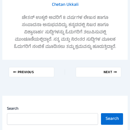
Chetan Ukkali
ಚೇತನ್ ಉಕ್ಕಲಿ ಅವರಿಗೆ 8 ವರ್ಷಗಳ ಲೇಖನ ಹಾಗೂ
ಸಂಪಾದನಾ ಅನುಭವವಿದ್ದು, ಕನ್ನಡದಲ್ಲಿ ನಿಖರ ಹಾಗೂ
ವಿಶ್ವಾಸಾರ್ಹ ಸುದ್ದಿಗಳನ್ನು ಓದುಗರಿಗೆ ತಲುಪಿಸುವಲ್ಲಿ
ಮುಂಚೂಣಿಯಲ್ಲಿದ್ದಾರೆ. ಸತ್ಯ ಮತ್ತು ನಿರಂತರ ಸುದ್ದಿಗಳ ಮೂಲಕ
ಓದುಗರಿಗೆ ನಂಬಿಕೆ ಮೂಡಿಸಲು ತಮ್ಮ ಶ್ರಮವನ್ನು ಹೂಡುತ್ತಿದ್ದಾರೆ.
PREVIOUS
NEXT
Search
Search