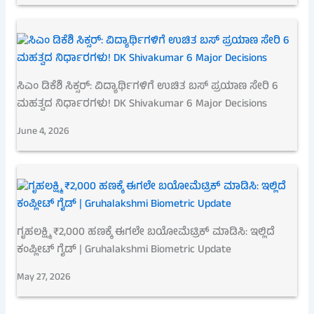
ಸಿಎಂ ಡಿಕೆಶಿ ಸಿಕ್ಸರ್: ವಿದ್ಯಾರ್ಥಿಗಳಿಗೆ ಉಚಿತ ಬಸ್ ಪ್ರಯಾಣ ಸೇರಿ 6
ಮಹತ್ವದ ನಿರ್ಧಾರಗಳು! DK Shivakumar 6 Major Decisions
June 4, 2026
ಗೃಹಲಕ್ಷ್ಮಿ ₹2,000 ಹಣಕ್ಕೆ ಈಗಲೇ ಬಯೋಮೆಟ್ರಿಕ್ ಮಾಡಿಸಿ: ಇಲ್ಲಿದೆ
ಕಂಪ್ಲೀಟ್ ಗೈಡ್ | Gruhalakshmi Biometric Update
May 27, 2026