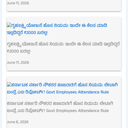
June 11, 2026
ಗೃಹಲಕ್ಷ್ಮಿ ಯೋಜನೆ ಹೊಸ ನಿಯಮ: ಇಂದೇ ಈ ಕೆಲಸ ಮಾಡಿ ಇಲ್ಲದಿದ್ದರೆ
₹2000 ಬರಲ್ಲ!
June 11, 2026
ಕರ್ನಾಟಕ ಸರ್ಕಾರಿ ನೌಕರರ ಹಾಜರಾತಿಗೆ ಹೊಸ ನಿಯಮ: ಲೇಟಾಗಿ
ಬಂದ್ರೆ ಎಐ ರಿಪೋರ್ಟ್! Govt Employees Attendance Rule
June 6, 2026