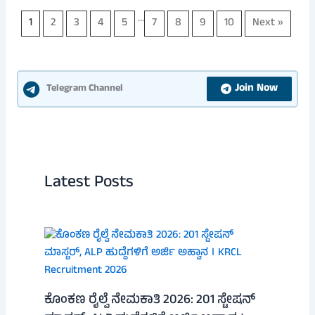
…
1
2
3
4
5
7
8
9
10
Next »
Join Now
Telegram Channel
Latest Posts
ಕೊಂಕಣ ರೈಲ್ವೆ ನೇಮಕಾತಿ 2026: 201 ಸ್ಟೇಷನ್