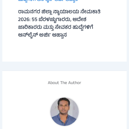
ರಾಮನಗರ ಜಿಲ್ಲಾ ನ್ಯಾಯಾಲಯ ನೇಮಕಾತಿ
2026: 55 ಬೆರಳಚ್ಚುಗಾರರು, ಆದೇಶ
ಜಾರಿಕಾರರು ಮತ್ತು ಸೇವಕರ ಹುದ್ದೆಗಳಿಗೆ
ಆನ್‌ಲೈನ್ ಅರ್ಜಿ ಆಹ್ವಾನ
About The Author