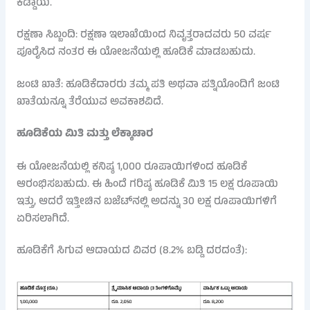
ಕಡ್ಡಾಯ.
ರಕ್ಷಣಾ ಸಿಬ್ಬಂದಿ: ರಕ್ಷಣಾ ಇಲಾಖೆಯಿಂದ ನಿವೃತ್ತರಾದವರು 50 ವರ್ಷ
ಪೂರೈಸಿದ ನಂತರ ಈ ಯೋಜನೆಯಲ್ಲಿ ಹೂಡಿಕೆ ಮಾಡಬಹುದು.
ಜಂಟಿ ಖಾತೆ: ಹೂಡಿಕೆದಾರರು ತಮ್ಮ ಪತಿ ಅಥವಾ ಪತ್ನಿಯೊಂದಿಗೆ ಜಂಟಿ
ಖಾತೆಯನ್ನೂ ತೆರೆಯುವ ಅವಕಾಶವಿದೆ.
ಹೂಡಿಕೆಯ ಮಿತಿ ಮತ್ತು ಲೆಕ್ಕಾಚಾರ
ಈ ಯೋಜನೆಯಲ್ಲಿ ಕನಿಷ್ಠ 1,000 ರೂಪಾಯಿಗಳಿಂದ ಹೂಡಿಕೆ
ಆರಂಭಿಸಬಹುದು. ಈ ಹಿಂದೆ ಗರಿಷ್ಠ ಹೂಡಿಕೆ ಮಿತಿ 15 ಲಕ್ಷ ರೂಪಾಯಿ
ಇತ್ತು, ಆದರೆ ಇತ್ತೀಚಿನ ಬಜೆಟ್‌ನಲ್ಲಿ ಅದನ್ನು 30 ಲಕ್ಷ ರೂಪಾಯಿಗಳಿಗೆ
ಏರಿಸಲಾಗಿದೆ.
ಹೂಡಿಕೆಗೆ ಸಿಗುವ ಆದಾಯದ ವಿವರ (8.2% ಬಡ್ಡಿ ದರದಂತೆ):