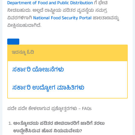
Department of Food and Public Distribution
ಗೆ ಭೇಟಿ
ನೀಡಬಹುದು. ಅಲ್ಲದೆ ರಾಷ್ಟ್ರೀಯ ಪಡಿತರ ವ್ಯವಸ್ಥೆಯ ಸಮಗ್ರ
ವಿವರಗಳಿಗಾಗಿ
National Food Security Portal
ಜಾಲತಾಣವನ್ನು
ವೀಕ್ಷಿಸಬಹುದಾಗಿದೆ.
ಇದನ್ನೂ ಓದಿ
ಸರ್ಕಾರಿ ಯೋಜನೆಗಳು
ಸರ್ಕಾರಿ ಉದ್ಯೋಗ ಮಾಹಿತಿಗಳು
ಪದೇ ಪದೇ ಕೇಳಲಾಗುವ ಪ್ರಶ್ನೋತ್ತರಗಳು – FAQs
ಅಂತ್ಯೋದಯ ಪಡಿತರ ಚೀಟಿದಾರರಿಗೆ ಜಾರಿಗೆ ತರಲು
ಉದ್ದೇಶಿಸಿರುವ ಹೊಸ ನಿಯಮವೇನು?