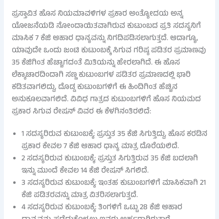
ಪ್ರಸ್ತಾವಿತ ಹೊಸ ನಿಯಮಾವಳಿಗಳ ಪ್ರಕಾರ ಅಂತ್ಯೋದಯ ಅನ್ನ
ಯೋಜನೆಯಡಿ ನೋಂದಾಯಿತವಾಗಿರುವ ಕುಟುಂಬದ ಪ್ರತಿ ಸದಸ್ಯನಿಗೆ
ಮಾಸಿಕ 7 ಕೆಜಿ ಆಹಾರ ಧಾನ್ಯವನ್ನು ನಿಗದಿಪಡಿಸಲಾಗುತ್ತದೆ. ಆದಾಗ್ಯೂ,
ಯಾವುದೇ ಒಂದು ಜಂಟಿ ಕುಟುಂಬಕ್ಕೆ ಸಿಗುವ ಗರಿಷ್ಠ ಪಡಿತರ ಪ್ರಮಾಣವು
35 ಕೆಜಿಗಿಂತ ಹೆಚ್ಚಾಗದಂತೆ ಮಿತಿಯನ್ನು ಹೇರಲಾಗಿದೆ. ಈ ಹೊಸ
ಲೆಕ್ಕಾಚಾರದಿಂದಾಗಿ ಸಣ್ಣ ಕುಟುಂಬಗಳ ಪಡಿತರ ಪ್ರಮಾಣದಲ್ಲಿ ಭಾರಿ
ಕಡಿತವಾಗಲಿದ್ದು, ದೊಡ್ಡ ಕುಟುಂಬಗಳಿಗೆ ಈ ಹಿಂದಿಗಿಂತ ಹೆಚ್ಚಿನ
ಅನುಕೂಲವಾಗಲಿದೆ. ವಿವಿಧ ಗಾತ್ರದ ಕುಟುಂಬಗಳಿಗೆ ಹೊಸ ನಿಯಮದ
ಪ್ರಕಾರ ಸಿಗುವ ರೇಷನ್ ವಿವರ ಈ ಕೆಳಗಿನಂತಿರಲಿದೆ:
1 ಸದಸ್ಯರಿರುವ ಕುಟುಂಬಕ್ಕೆ: ಪ್ರಸ್ತುತ 35 ಕೆಜಿ ಸಿಗುತ್ತಿದ್ದು, ಹೊಸ ಕರಡಿನ
ಪ್ರಕಾರ ಕೇವಲ 7 ಕೆಜಿ ಆಹಾರ ಧಾನ್ಯ ಮಾತ್ರ ದೊರೆಯಲಿದೆ.
2 ಸದಸ್ಯರಿರುವ ಕುಟುಂಬಕ್ಕೆ: ಪ್ರಸ್ತುತ ಸಿಗುತ್ತಿರುವ 35 ಕೆಜಿ ಬದಲಾಗಿ
ಇನ್ನು ಮುಂದೆ ಕೇವಲ 14 ಕೆಜಿ ರೇಷನ್ ಸಿಗಲಿದೆ.
3 ಸದಸ್ಯರಿರುವ ಕುಟುಂಬಕ್ಕೆ: ಇಂತಹ ಕುಟುಂಬಗಳಿಗೆ ಮಾಸಿಕವಾಗಿ 21
ಕೆಜಿ ಪಡಿತರವನ್ನು ಮಾತ್ರ ವಿತರಿಸಲಾಗುತ್ತದೆ.
4 ಸದಸ್ಯರಿರುವ ಕುಟುಂಬಕ್ಕೆ: ತಿಂಗಳಿಗೆ ಒಟ್ಟು 28 ಕೆಜಿ ಆಹಾರ