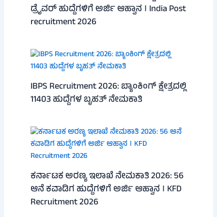
ಡ್ರೈವರ್ ಹುದ್ದೆಗಳಿಗೆ ಅರ್ಜಿ ಆಹ್ವಾನ । India Post
recruitment 2026
IBPS Recruitment 2026: ಬ್ಯಾಂಕಿಂಗ್ ಕ್ಷೇತ್ರದಲ್ಲಿ
11403 ಹುದ್ದೆಗಳ ಬೃಹತ್ ನೇಮಕಾತಿ
ಕರ್ನಾಟಕ ಅರಣ್ಯ ಇಲಾಖೆ ನೇಮಕಾತಿ 2026: 56
ಆನೆ ಕವಾಡಿಗ ಹುದ್ದೆಗಳಿಗೆ ಅರ್ಜಿ ಆಹ್ವಾನ । KFD
Recruitment 2026