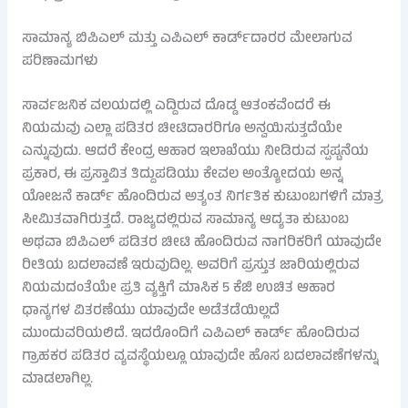
ಸಾಮಾನ್ಯ ಬಿಪಿಎಲ್ ಮತ್ತು ಎಪಿಎಲ್ ಕಾರ್ಡ್‌ದಾರರ ಮೇಲಾಗುವ
ಪರಿಣಾಮಗಳು
ಸಾರ್ವಜನಿಕ ವಲಯದಲ್ಲಿ ಎದ್ದಿರುವ ದೊಡ್ಡ ಆತಂಕವೆಂದರೆ ಈ
ನಿಯಮವು ಎಲ್ಲಾ ಪಡಿತರ ಚೀಟಿದಾರರಿಗೂ ಅನ್ವಯಿಸುತ್ತದೆಯೇ
ಎನ್ನುವುದು. ಆದರೆ ಕೇಂದ್ರ ಆಹಾರ ಇಲಾಖೆಯು ನೀಡಿರುವ ಸ್ಪಷ್ಟನೆಯ
ಪ್ರಕಾರ, ಈ ಪ್ರಸ್ತಾವಿತ ತಿದ್ದುಪಡಿಯು ಕೇವಲ ಅಂತ್ಯೋದಯ ಅನ್ನ
ಯೋಜನೆ ಕಾರ್ಡ್ ಹೊಂದಿರುವ ಅತ್ಯಂತ ನಿರ್ಗತಿಕ ಕುಟುಂಬಗಳಿಗೆ ಮಾತ್ರ
ಸೀಮಿತವಾಗಿರುತ್ತದೆ. ರಾಜ್ಯದಲ್ಲಿರುವ ಸಾಮಾನ್ಯ ಆದ್ಯತಾ ಕುಟುಂಬ
ಅಥವಾ ಬಿಪಿಎಲ್ ಪಡಿತರ ಚೀಟಿ ಹೊಂದಿರುವ ನಾಗರಿಕರಿಗೆ ಯಾವುದೇ
ರೀತಿಯ ಬದಲಾವಣೆ ಇರುವುದಿಲ್ಲ. ಅವರಿಗೆ ಪ್ರಸ್ತುತ ಜಾರಿಯಲ್ಲಿರುವ
ನಿಯಮದಂತೆಯೇ ಪ್ರತಿ ವ್ಯಕ್ತಿಗೆ ಮಾಸಿಕ 5 ಕೆಜಿ ಉಚಿತ ಆಹಾರ
ಧಾನ್ಯಗಳ ವಿತರಣೆಯು ಯಾವುದೇ ಅಡೆತಡೆಯಿಲ್ಲದೆ
ಮುಂದುವರಿಯಲಿದೆ. ಇದರೊಂದಿಗೆ ಎಪಿಎಲ್ ಕಾರ್ಡ್ ಹೊಂದಿರುವ
ಗ್ರಾಹಕರ ಪಡಿತರ ವ್ಯವಸ್ಥೆಯಲ್ಲೂ ಯಾವುದೇ ಹೊಸ ಬದಲಾವಣೆಗಳನ್ನು
ಮಾಡಲಾಗಿಲ್ಲ.