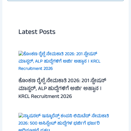
Latest Posts
ಕೊಂಕಣ ರೈಲ್ವೆ ನೇಮಕಾತಿ 2026: 201 ಸ್ಟೇಷನ್
ಮಾಸ್ಟರ್, ALP ಹುದ್ದೆಗಳಿಗೆ ಅರ್ಜಿ ಅಹ್ವಾನ ।
KRCL Recruitment 2026