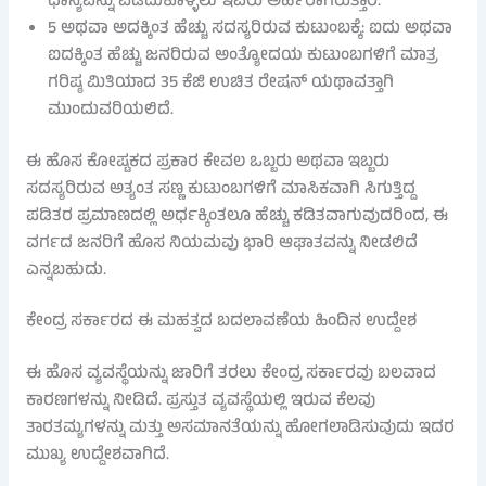
ಧಾನ್ಯವನ್ನು ಪಡೆದುಕೊಳ್ಳಲು ಇವರು ಅರ್ಹರಾಗಿರುತ್ತಾರೆ.
5 ಅಥವಾ ಅದಕ್ಕಿಂತ ಹೆಚ್ಚು ಸದಸ್ಯರಿರುವ ಕುಟುಂಬಕ್ಕೆ: ಐದು ಅಥವಾ
ಐದಕ್ಕಿಂತ ಹೆಚ್ಚು ಜನರಿರುವ ಅಂತ್ಯೋದಯ ಕುಟುಂಬಗಳಿಗೆ ಮಾತ್ರ
ಗರಿಷ್ಠ ಮಿತಿಯಾದ 35 ಕೆಜಿ ಉಚಿತ ರೇಷನ್ ಯಥಾವತ್ತಾಗಿ
ಮುಂದುವರಿಯಲಿದೆ.
ಈ ಹೊಸ ಕೋಷ್ಟಕದ ಪ್ರಕಾರ ಕೇವಲ ಒಬ್ಬರು ಅಥವಾ ಇಬ್ಬರು
ಸದಸ್ಯರಿರುವ ಅತ್ಯಂತ ಸಣ್ಣ ಕುಟುಂಬಗಳಿಗೆ ಮಾಸಿಕವಾಗಿ ಸಿಗುತ್ತಿದ್ದ
ಪಡಿತರ ಪ್ರಮಾಣದಲ್ಲಿ ಅರ್ಧಕ್ಕಿಂತಲೂ ಹೆಚ್ಚು ಕಡಿತವಾಗುವುದರಿಂದ, ಈ
ವರ್ಗದ ಜನರಿಗೆ ಹೊಸ ನಿಯಮವು ಭಾರಿ ಆಘಾತವನ್ನು ನೀಡಲಿದೆ
ಎನ್ನಬಹುದು.
ಕೇಂದ್ರ ಸರ್ಕಾರದ ಈ ಮಹತ್ವದ ಬದಲಾವಣೆಯ ಹಿಂದಿನ ಉದ್ದೇಶ
ಈ ಹೊಸ ವ್ಯವಸ್ಥೆಯನ್ನು ಜಾರಿಗೆ ತರಲು ಕೇಂದ್ರ ಸರ್ಕಾರವು ಬಲವಾದ
ಕಾರಣಗಳನ್ನು ನೀಡಿದೆ. ಪ್ರಸ್ತುತ ವ್ಯವಸ್ಥೆಯಲ್ಲಿ ಇರುವ ಕೆಲವು
ತಾರತಮ್ಯಗಳನ್ನು ಮತ್ತು ಅಸಮಾನತೆಯನ್ನು ಹೋಗಲಾಡಿಸುವುದು ಇದರ
ಮುಖ್ಯ ಉದ್ದೇಶವಾಗಿದೆ.