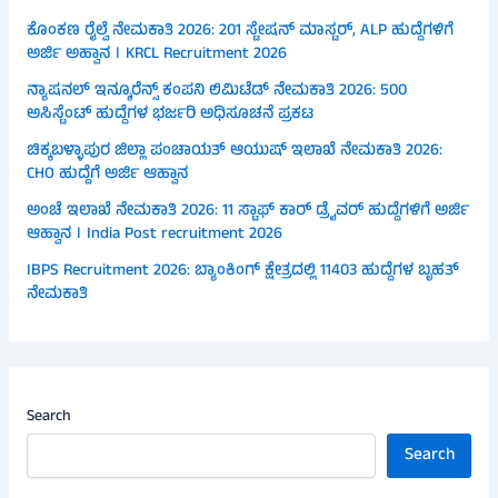
ಕೊಂಕಣ ರೈಲ್ವೆ ನೇಮಕಾತಿ 2026: 201 ಸ್ಟೇಷನ್ ಮಾಸ್ಟರ್, ALP ಹುದ್ದೆಗಳಿಗೆ
ಅರ್ಜಿ ಅಹ್ವಾನ । KRCL Recruitment 2026
ನ್ಯಾಷನಲ್ ಇನ್ಶೂರೆನ್ಸ್ ಕಂಪನಿ ಲಿಮಿಟೆಡ್ ನೇಮಕಾತಿ 2026: 500
ಅಸಿಸ್ಟೆಂಟ್ ಹುದ್ದೆಗಳ ಭರ್ಜರಿ ಅಧಿಸೂಚನೆ ಪ್ರಕಟ
ಚಿಕ್ಕಬಳ್ಳಾಪುರ ಜಿಲ್ಲಾ ಪಂಚಾಯತ್ ಆಯುಷ್ ಇಲಾಖೆ ನೇಮಕಾತಿ 2026:
CHO ಹುದ್ದೆಗೆ ಅರ್ಜಿ ಆಹ್ವಾನ
ಅಂಚೆ ಇಲಾಖೆ ನೇಮಕಾತಿ 2026: 11 ಸ್ಟಾಫ್ ಕಾರ್ ಡ್ರೈವರ್ ಹುದ್ದೆಗಳಿಗೆ ಅರ್ಜಿ
ಆಹ್ವಾನ । India Post recruitment 2026
IBPS Recruitment 2026: ಬ್ಯಾಂಕಿಂಗ್ ಕ್ಷೇತ್ರದಲ್ಲಿ 11403 ಹುದ್ದೆಗಳ ಬೃಹತ್
ನೇಮಕಾತಿ
Search
Search