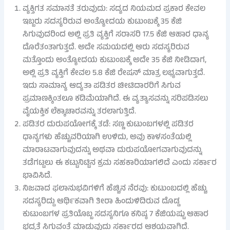
ವ್ಯಕ್ತಿಗತ ಸಮಾನತೆ ತರುವುದು: ಸದ್ಯದ ನಿಯಮದ ಪ್ರಕಾರ ಕೇವಲ
ಇಬ್ಬರು ಸದಸ್ಯರಿರುವ ಅಂತ್ಯೋದಯ ಕುಟುಂಬಕ್ಕೆ 35 ಕೆಜಿ
ಸಿಗುವುದರಿಂದ ಅಲ್ಲಿ ಪ್ರತಿ ವ್ಯಕ್ತಿಗೆ ಸರಾಸರಿ 17.5 ಕೆಜಿ ಆಹಾರ ಧಾನ್ಯ
ದೊರೆತಂತಾಗುತ್ತದೆ. ಅದೇ ಸಮಯದಲ್ಲಿ ಆರು ಸದಸ್ಯರಿರುವ
ಮತ್ತೊಂದು ಅಂತ್ಯೋದಯ ಕುಟುಂಬಕ್ಕೆ ಅದೇ 35 ಕೆಜಿ ನೀಡಿದಾಗ,
ಅಲ್ಲಿ ಪ್ರತಿ ವ್ಯಕ್ತಿಗೆ ಕೇವಲ 5.8 ಕೆಜಿ ರೇಷನ್ ಮಾತ್ರ ಲಭ್ಯವಾಗುತ್ತದೆ.
ಇದು ಸಾಮಾನ್ಯ ಆದ್ಯತಾ ಪಡಿತರ ಚೀಟಿದಾರರಿಗೆ ಸಿಗುವ
ಪ್ರಮಾಣಕ್ಕಿಂತಲೂ ಕಡಿಮೆಯಾಗಿದೆ. ಈ ವ್ಯತ್ಯಾಸವನ್ನು ಸರಿಪಡಿಸಲು
ವೈಯಕ್ತಿಕ ಲೆಕ್ಕಾಚಾರವನ್ನು ತರಲಾಗುತ್ತಿದೆ.
ಪಡಿತರ ದುರುಪಯೋಗಕ್ಕೆ ತಡೆ: ಸಣ್ಣ ಕುಟುಂಬಗಳಲ್ಲಿ ಪಡಿತರ
ಧಾನ್ಯಗಳು ಹೆಚ್ಚುವರಿಯಾಗಿ ಉಳಿದು, ಅವು ಕಾಳಸಂತೆಯಲ್ಲಿ
ಮಾರಾಟವಾಗುವುದನ್ನು ಅಥವಾ ದುರುಪಯೋಗವಾಗುವುದನ್ನು
ತಡೆಗಟ್ಟಲು ಈ ಕಟ್ಟುನಿಟ್ಟಿನ ಕ್ರಮ ಸಹಕಾರಿಯಾಗಲಿದೆ ಎಂದು ಸರ್ಕಾರ
ಭಾವಿಸಿದೆ.
ನಿಜವಾದ ಫಲಾನುಭವಿಗಳಿಗೆ ಹೆಚ್ಚಿನ ನೆರವು: ಕುಟುಂಬದಲ್ಲಿ ಹೆಚ್ಚು
ಸದಸ್ಯರಿದ್ದು ಆರ್ಥಿಕವಾಗಿ ತೀರಾ ಹಿಂದುಳಿದಿರುವ ದೊಡ್ಡ
ಕುಟುಂಬಗಳ ಪ್ರತಿಯೊಬ್ಬ ಸದಸ್ಯನಿಗೂ ಕನಿಷ್ಠ 7 ಕೆಜಿಯಷ್ಟು ಆಹಾರ
ಭದ್ರತೆ ಸಿಗುವಂತೆ ಮಾಡುವುದು ಸರ್ಕಾರದ ಆಶಯವಾಗಿದೆ.