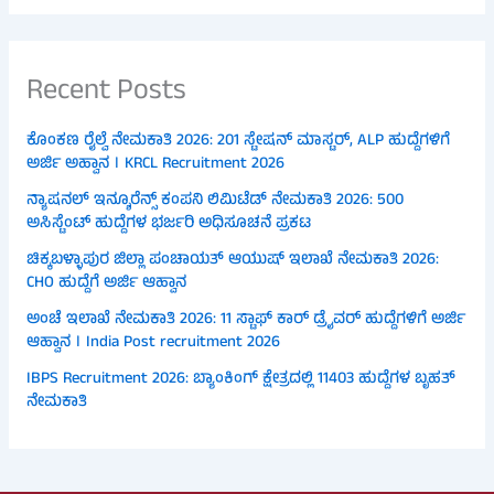
Recent Posts
ಕೊಂಕಣ ರೈಲ್ವೆ ನೇಮಕಾತಿ 2026: 201 ಸ್ಟೇಷನ್ ಮಾಸ್ಟರ್, ALP ಹುದ್ದೆಗಳಿಗೆ
ಅರ್ಜಿ ಅಹ್ವಾನ । KRCL Recruitment 2026
ನ್ಯಾಷನಲ್ ಇನ್ಶೂರೆನ್ಸ್ ಕಂಪನಿ ಲಿಮಿಟೆಡ್ ನೇಮಕಾತಿ 2026: 500
ಅಸಿಸ್ಟೆಂಟ್ ಹುದ್ದೆಗಳ ಭರ್ಜರಿ ಅಧಿಸೂಚನೆ ಪ್ರಕಟ
ಚಿಕ್ಕಬಳ್ಳಾಪುರ ಜಿಲ್ಲಾ ಪಂಚಾಯತ್ ಆಯುಷ್ ಇಲಾಖೆ ನೇಮಕಾತಿ 2026:
CHO ಹುದ್ದೆಗೆ ಅರ್ಜಿ ಆಹ್ವಾನ
ಅಂಚೆ ಇಲಾಖೆ ನೇಮಕಾತಿ 2026: 11 ಸ್ಟಾಫ್ ಕಾರ್ ಡ್ರೈವರ್ ಹುದ್ದೆಗಳಿಗೆ ಅರ್ಜಿ
ಆಹ್ವಾನ । India Post recruitment 2026
IBPS Recruitment 2026: ಬ್ಯಾಂಕಿಂಗ್ ಕ್ಷೇತ್ರದಲ್ಲಿ 11403 ಹುದ್ದೆಗಳ ಬೃಹತ್
ನೇಮಕಾತಿ