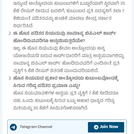
ಇನ್ಮುಂದೆ ಅಂತ್ಯೋದಯ ಕುಟುಂಬಗಳಿಗೆ ಒಟ್ಟಾರೆಯಾಗಿ ಸ್ಥಿರವಾಗಿ 35
ಕೆಜಿ ರೇಷನ್ ನೀಡುವ ಬದಲಿಗೆ, ಕುಟುಂಬದ ಪ್ರತಿ ಸದಸ್ಯನಿಗೆ ತಲಾ 7
ಕೆಜಿಯಂತೆ ಪಡಿತರವನ್ನು ಹಂಚಿಕೆ ಮಾಡಲು ಕೇಂದ್ರ ಸರ್ಕಾರ
ನಿರ್ಧರಿಸಿದೆ.
ಈ ಹೊಸ ಪಡಿತರ ನಿಯಮವು ಸಾಮಾನ್ಯ ಬಿಪಿಎಲ್ ಕಾರ್ಡ್
ಹೊಂದಿರುವವರಿಗೂ ಅನ್ವಯಿಸುತ್ತದೆಯೇ?
ಇಲ್ಲ, ಈ ಹೊಸ ನಿಯಮವು ಕೇವಲ ಅಂತ್ಯೋದಯ ಅನ್ನ
ಯೋಜನೆಯಡಿ ಬರುವ ಕಾರ್ಡ್‌ದಾರರಿಗೆ ಮಾತ್ರ ಅನ್ವಯವಾಗಲಿದ್ದು,
ಸಾಮಾನ್ಯ ಬಿಪಿಎಲ್ ಕಾರ್ಡ್ ಹೊಂದಿರುವವರಿಗೆ ಎಂದಿನಂತೆ ಪ್ರತಿ
ವ್ಯಕ್ತಿಗೆ 5 ಕೆಜಿ ರೇಷನ್ ವಿತರಣೆ ಮುಂದುವರಿಯಲಿದೆ.
ಹೊಸ ನಿಯಮದ ಪ್ರಕಾರ ಅಂತ್ಯೋದಯ ಕುಟುಂಬವೊಂದಕ್ಕೆ
ಸಿಗುವ ಗರಿಷ್ಠ ಪಡಿತರ ಪ್ರಮಾಣ ಎಷ್ಟು?
ಹೊಸ ನಿಯಮಾವಳಿಗಳ ಅನ್ವಯ ಪ್ರತಿ ವ್ಯಕ್ತಿಗೆ 7 ಕೆಜಿ ನೀಡಿದರೂ
ಸಹ, ಒಂದು ಕುಟುಂಬಕ್ಕೆ ಸಿಗುವ ಒಟ್ಟು ಆಹಾರ ಧಾನ್ಯದ ಗರಿಷ್ಠ
ಮಿತಿಯನ್ನು 35 ಕೆಜಿಗೆ ಸೀಮಿತಗೊಳಿಸಲಾಗಿದೆ.
Join Now
Telegram Channel