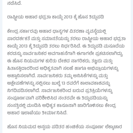
ನಡೆಸಿದೆ.
ರಾಷ್ಟ್ರೀಯ ಆಹಾರ ಭದ್ರತಾ ಕಾಯ್ದೆ 2013 ಕ್ಕೆ ಹೊಸ ತಿದ್ದುಪಡಿ
ಕೇಂದ್ರ ಸರ್ಕಾರವು ಆಹಾರ ಧಾನ್ಯಗಳ ವಿತರಣಾ ವ್ಯವಸ್ಥೆಯಲ್ಲಿ
ಪಾರದರ್ಶಕತೆ ಮತ್ತು ಸಮಾನತೆಯನ್ನು ತರಲು ರಾಷ್ಟ್ರೀಯ ಆಹಾರ ಭದ್ರತಾ
ಕಾಯ್ದೆ 2013 ಕ್ಕೆ ತಿದ್ದುಪಡಿ ತರಲು ನಿರ್ಧರಿಸಿದೆ. ಈ ತಿದ್ದುಪಡಿ ಮಸೂದೆಯ
ಕರಡನ್ನು ಸಾರ್ವಜನಿಕರ ಅವಗಾಹನೆಗಾಗಿ ಈಗಾಗಲೇ ಪ್ರಕಟಿಸಲಾಗಿದ್ದು,
ಈ ಹೊಸ ನಿಯಮಗಳ ಕುರಿತು ದೇಶದ ನಾಗರಿಕರು, ತಜ್ಞರು ಮತ್ತು
ಹಿತಾಸಕ್ತಿದಾರರಿಂದ ಅಧಿಕೃತವಾಗಿ ಸಲಹೆ ಹಾಗೂ ಅಭಿಪ್ರಾಯಗಳನ್ನು
ಆಹ್ವಾನಿಸಲಾಗಿದೆ. ಸಾರ್ವಜನಿಕರು ತಮ್ಮ ಅನಿಸಿಕೆಗಳನ್ನು ಮತ್ತು
ಆಕ್ಷೇಪಣೆಗಳನ್ನು ಸಲ್ಲಿಸಲು ಜುಲೈ 13 ರವರೆಗೆ ಕಾಲಾವಕಾಶವನ್ನು
ನಿಗದಿಪಡಿಸಲಾಗಿದೆ. ಸಾರ್ವಜನಿಕರಿಂದ ಬರುವ ಪ್ರತಿಕ್ರಿಯೆಗಳನ್ನು
ಸಂಪೂರ್ಣವಾಗಿ ಪರಿಶೀಲಿಸಿದ ನಂತರವೇ ಈ ತಿದ್ದುಪಡಿಯನ್ನು
ಸಂಸತ್ತಿನಲ್ಲಿ ಮಂಡಿಸಿ ಅಧಿಕೃತ ಕಾನೂನಾಗಿ ಜಾರಿಗೊಳಿಸಲು ಕೇಂದ್ರ
ಆಹಾರ ಇಲಾಖೆಯು ತೀರ್ಮಾನಿಸಿದೆ.
ಹೊಸ ನಿಯಮದ ಅನ್ವಯ ಪಡಿತರ ಹಂಚಿಕೆಯ ಸಂಪೂರ್ಣ ಲೆಕ್ಕಾಚಾರ