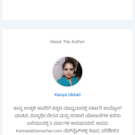
About The Author
Kavya Ukkali
ಕಾವ್ಯ ಉಕ್ಕಲಿ ಅವರಿಗೆ ಕನ್ನಡ ಮಾಧ್ಯಮದಲ್ಲಿ ಸರ್ಕಾರಿ ಉದ್ಯೋಗ
ಮಾಹಿತಿ, ವಿದ್ಯಾರ್ಥಿವೇತನ ಮತ್ತು ಸರಕಾರಿ ಯೋಜನೆಗಳ ಕುರಿತು
ಬರೆಯುವಲ್ಲಿ 5 ವರ್ಷಗಳ ಅನುಭವವಿದೆ. ಅವರು
KannadaSamachar.com ವೆಬ್‌ಸೈಟ್‌ನಲ್ಲಿ ನಿಖರ, ಪರಿಶೀಲಿತ