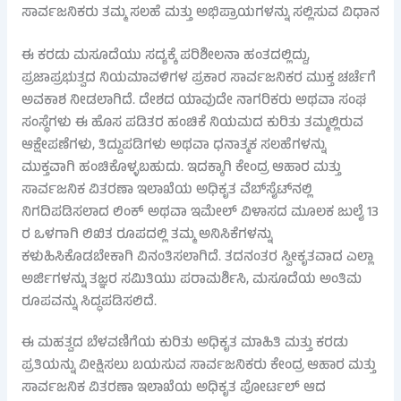
ಸಾರ್ವಜನಿಕರು ತಮ್ಮ ಸಲಹೆ ಮತ್ತು ಅಭಿಪ್ರಾಯಗಳನ್ನು ಸಲ್ಲಿಸುವ ವಿಧಾನ
ಈ ಕರಡು ಮಸೂದೆಯು ಸದ್ಯಕ್ಕೆ ಪರಿಶೀಲನಾ ಹಂತದಲ್ಲಿದ್ದು,
ಪ್ರಜಾಪ್ರಭುತ್ವದ ನಿಯಮಾವಳಿಗಳ ಪ್ರಕಾರ ಸಾರ್ವಜನಿಕರ ಮುಕ್ತ ಚರ್ಚೆಗೆ
ಅವಕಾಶ ನೀಡಲಾಗಿದೆ. ದೇಶದ ಯಾವುದೇ ನಾಗರಿಕರು ಅಥವಾ ಸಂಘ
ಸಂಸ್ಥೆಗಳು ಈ ಹೊಸ ಪಡಿತರ ಹಂಚಿಕೆ ನಿಯಮದ ಕುರಿತು ತಮ್ಮಲ್ಲಿರುವ
ಆಕ್ಷೇಪಣೆಗಳು, ತಿದ್ದುಪಡಿಗಳು ಅಥವಾ ಧನಾತ್ಮಕ ಸಲಹೆಗಳನ್ನು
ಮುಕ್ತವಾಗಿ ಹಂಚಿಕೊಳ್ಳಬಹುದು. ಇದಕ್ಕಾಗಿ ಕೇಂದ್ರ ಆಹಾರ ಮತ್ತು
ಸಾರ್ವಜನಿಕ ವಿತರಣಾ ಇಲಾಖೆಯ ಅಧಿಕೃತ ವೆಬ್‌ಸೈಟ್‌ನಲ್ಲಿ
ನಿಗದಿಪಡಿಸಲಾದ ಲಿಂಕ್ ಅಥವಾ ಇಮೇಲ್ ವಿಳಾಸದ ಮೂಲಕ ಜುಲೈ 13
ರ ಒಳಗಾಗಿ ಲಿಖಿತ ರೂಪದಲ್ಲಿ ತಮ್ಮ ಅನಿಸಿಕೆಗಳನ್ನು
ಕಳುಹಿಸಿಕೊಡಬೇಕಾಗಿ ವಿನಂತಿಸಲಾಗಿದೆ. ತದನಂತರ ಸ್ವೀಕೃತವಾದ ಎಲ್ಲಾ
ಅರ್ಜಿಗಳನ್ನು ತಜ್ಞರ ಸಮಿತಿಯು ಪರಾಮರ್ಶಿಸಿ, ಮಸೂದೆಯ ಅಂತಿಮ
ರೂಪವನ್ನು ಸಿದ್ಧಪಡಿಸಲಿದೆ.
ಈ ಮಹತ್ವದ ಬೆಳವಣಿಗೆಯ ಕುರಿತು ಅಧಿಕೃತ ಮಾಹಿತಿ ಮತ್ತು ಕರಡು
ಪ್ರತಿಯನ್ನು ವೀಕ್ಷಿಸಲು ಬಯಸುವ ಸಾರ್ವಜನಿಕರು ಕೇಂದ್ರ ಆಹಾರ ಮತ್ತು
ಸಾರ್ವಜನಿಕ ವಿತರಣಾ ಇಲಾಖೆಯ ಅಧಿಕೃತ ಪೋರ್ಟಲ್ ಆದ