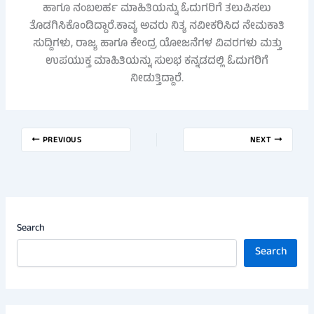
ಹಾಗೂ ನಂಬಲರ್ಹ ಮಾಹಿತಿಯನ್ನು ಓದುಗರಿಗೆ ತಲುಪಿಸಲು
ತೊಡಗಿಸಿಕೊಂಡಿದ್ದಾರೆ.ಕಾವ್ಯ ಅವರು ನಿತ್ಯ ನವೀಕರಿಸಿದ ನೇಮಕಾತಿ
ಸುದ್ದಿಗಳು, ರಾಜ್ಯ ಹಾಗೂ ಕೇಂದ್ರ ಯೋಜನೆಗಳ ವಿವರಗಳು ಮತ್ತು
ಉಪಯುಕ್ತ ಮಾಹಿತಿಯನ್ನು ಸುಲಭ ಕನ್ನಡದಲ್ಲಿ ಓದುಗರಿಗೆ
ನೀಡುತ್ತಿದ್ದಾರೆ.
PREVIOUS
NEXT
Search
Search