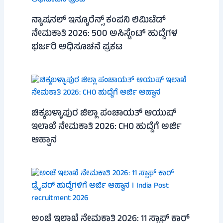
ನ್ಯಾಷನಲ್ ಇನ್ಶೂರೆನ್ಸ್ ಕಂಪನಿ ಲಿಮಿಟೆಡ್
ನೇಮಕಾತಿ 2026: 500 ಅಸಿಸ್ಟೆಂಟ್ ಹುದ್ದೆಗಳ
ಭರ್ಜರಿ ಅಧಿಸೂಚನೆ ಪ್ರಕಟ
ಚಿಕ್ಕಬಳ್ಳಾಪುರ ಜಿಲ್ಲಾ ಪಂಚಾಯತ್ ಆಯುಷ್
ಇಲಾಖೆ ನೇಮಕಾತಿ 2026: CHO ಹುದ್ದೆಗೆ ಅರ್ಜಿ
ಆಹ್ವಾನ
ಅಂಚೆ ಇಲಾಖೆ ನೇಮಕಾತಿ 2026: 11 ಸ್ಟಾಫ್ ಕಾರ್