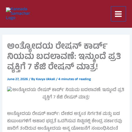
Skip
to
content
ಅಂತ್ಯೋದಯ ರೇಷನ್ ಕಾರ್ಡ್
ನಿಯಮ ಬದಲಾವಣೆ: ಇನ್ಮುಂದೆ ಪ್ರತಿ
ವ್ಯಕ್ತಿಗೆ 7 ಕೆಜಿ ರೇಷನ್ ಮಾತ್ರ!
June 27, 2026
/ By
Kavya Ukkali
/
4 minutes of reading
ಅಂತ್ಯೋದಯ ರೇಷನ್ ಕಾರ್ಡ್: ದೇಶದ ಅತ್ಯಂತ ನಿರ್ಗತಿಕ ಮತ್ತು ಬಡ
ಕುಟುಂಬಗಳಿಗೆ ಆಹಾರ ಭದ್ರತೆ ಒದಗಿಸುವ ನಿಟ್ಟಿನಲ್ಲಿ ಕೇಂದ್ರ ಸರ್ಕಾರವು
ಜಾರಿಗೆ ತಂದಿರುವ ಅಂತ್ಯೋದಯ ಅನ್ನ ಯೋಜನೆಗೆ ಸಂಬಂಧಿಸಿದಂತೆ