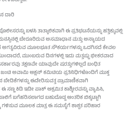
ೇಳಿಬರುತ್ತಿದೆ.
ನ ದಾರಿ
ೊಲೀಸರನ್ನು ಬಳಸಿ ತಾತ್ಕಾಲಿಕವಾಗಿ ಈ ಪ್ರತಿಭಟನೆಯನ್ನು ಹತ್ತಿಕ್ಕುವಲ್ಲಿ
ಸ್ಸಿನಲ್ಲಿ ಬೇರೂರಿರುವ ಅಸಮಾಧಾನ ಮತ್ತು ಅನ್ಯಾಯದ
ರಿಗೆ ಅಗತ್ಯವಿರುವ ಮೂಲಭೂತ ಸೌಕರ್ಯಗಳನ್ನು ಒದಗಿಸದೆ ಕೇವಲ
ದಾದರೆ, ಮುಂಬರುವ ದಿನಗಳಲ್ಲಿ ಇದು ಮತ್ತಷ್ಟು ಭೀಕರವಾದ
ತ. ಸರ್ಕಾರವು ತಕ್ಷಣವೇ ಯಾವುದೇ ಷರತ್ತುಗಳಿಲ್ಲದೆ ಬಂಧಿತ
ಜಂಟಿ ಅವಾಮಿ ಆಕ್ಷನ್ ಕಮಿಟಿಯ ಪ್ರತಿನಿಧಿಗಳೊಂದಿಗೆ ಮುಕ್ತ
ೇಡಿಕೆಗಳನ್ನು ಈಡೇರಿಸುವತ್ತ ಪ್ರಾಮಾಣಿಕವಾಗಿ
ಣ್ಣ ಕಿಡಿ ಇಡೀ ಪಾಕ್ ಆಕ್ರಮಿತ ಕಾಶ್ಮೀರವನ್ನು ವ್ಯಾಪಿಸಿ,
ಲಿಗೆ ಬಗೆಹರಿಸಲಾಗದ ಬಹುದೊಡ್ಡ ಆಂತರಿಕ ಬಿಕ್ಕಟ್ಟಾಗಿ
ು ಗಳಿಸುವ ಮೂಲಕ ಮಾತ್ರ ಈ ಸಮಸ್ಯೆಗೆ ಶಾಶ್ವತ ಪರಿಹಾರ