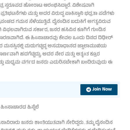
ೀವ್ರ ಸ್ವರೂಪದ ಹೋರಾಟ ಆರಂಭಿಸಿದ್ದಾರೆ. ವಿಶೇಷವಾಗಿ
ರತಿಭಟನೆಗಳು ಮತ್ತು ಅದರ ವಿರುದ್ಧ ಪಾಕಿಸ್ತಾನಿ ಭದ್ರತಾ ಪಡೆಗಳು
ಪಂಚದ ಗಮನ ಸೆಳೆಯುತ್ತಿವೆ. ದೈನಂದಿನ ಬದುಕಿಗೆ ಅಗತ್ಯವಿರುವ
ಾಗಿ ವಿಫಲವಾಗಿರುವ ಸರ್ಕಾರ, ಜನರ ಹಸಿವಿನ ಕೂಗಿಗೆ ಗುಂಡಿನ
ಕೆ ಕಾರಣವಾಗಿದೆ. ಈ ಹಿಂಸಾಚಾರವು ಕೇವಲ ಒಂದು ದಿನದ ದಿಢೀರ್
 ಮನಸ್ಸಿನಲ್ಲಿ ಮಡುಗಟ್ಟಿದ್ದ ಅಸಮಾಧಾನದ ಜ್ವಾಲಾಮುಖಿಯ
ೂರ್ಣವಾಗಿ ಹದಗೆಟ್ಟಿದ್ದು, ಅದರ ನೇರ ಮತ್ತು ಅತ್ಯಂತ ಕ್ರೂರ
ತ್ತು ಮಧ್ಯಮ ವರ್ಗದ ಜನರು ಎದುರಿಸಬೇಕಾಗಿ ಬಂದಿರುವುದು ಈ
Join Now
ಹಿಂಸಾಚಾರದ ಹಿನ್ನೆಲೆ
ಸಾವಿರಾರು ಜನರು ಶಾಂತಿಯುತವಾಗಿ ಸೇರಿದ್ದರು. ತಮ್ಮ ದೈನಂದಿನ