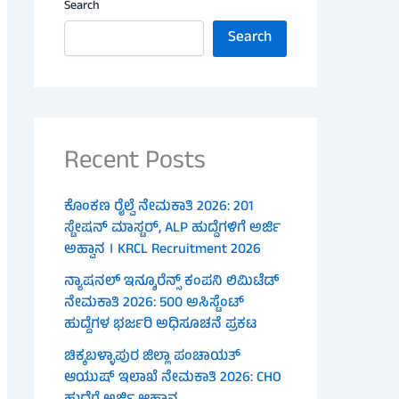
Search
Search
Recent Posts
ಕೊಂಕಣ ರೈಲ್ವೆ ನೇಮಕಾತಿ 2026: 201
ಸ್ಟೇಷನ್ ಮಾಸ್ಟರ್, ALP ಹುದ್ದೆಗಳಿಗೆ ಅರ್ಜಿ
ಅಹ್ವಾನ । KRCL Recruitment 2026
ನ್ಯಾಷನಲ್ ಇನ್ಶೂರೆನ್ಸ್ ಕಂಪನಿ ಲಿಮಿಟೆಡ್
ನೇಮಕಾತಿ 2026: 500 ಅಸಿಸ್ಟೆಂಟ್
ಹುದ್ದೆಗಳ ಭರ್ಜರಿ ಅಧಿಸೂಚನೆ ಪ್ರಕಟ
ಚಿಕ್ಕಬಳ್ಳಾಪುರ ಜಿಲ್ಲಾ ಪಂಚಾಯತ್
ಆಯುಷ್ ಇಲಾಖೆ ನೇಮಕಾತಿ 2026: CHO