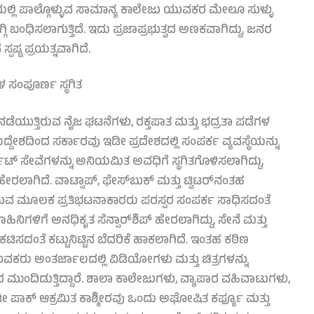
ಟನೆಯಲ್ಲಿ ಪಾಲ್ಗೊಳ್ಳುವ ಸಾಮಾನ್ಯ ಕಾಲೇಜು ಯುವಕರ ಮೇಲೂ ಸುಳ್ಳು
್ಗಿ ಬಂಧಿಸಲಾಗುತ್ತಿದೆ. ಇದು ಪ್ರಜಾಪ್ರಭುತ್ವದ ಅಣಕವಾಗಿದ್ದು, ಜನರ
್ಪಷ್ಟ ಪ್ರಯತ್ನವಾಗಿದೆ.
 ಸಂಪೂರ್ಣ ಸ್ಥಗಿತ
ನಡೆಯುತ್ತಿರುವ ನೈಜ ಘಟನೆಗಳು, ರಕ್ತಪಾತ ಮತ್ತು ಭದ್ರತಾ ಪಡೆಗಳ
್ದೇಶದಿಂದ ಸರ್ಕಾರವು ಇಡೀ ಪ್ರದೇಶದಲ್ಲಿ ಸಂಪರ್ಕ ವ್ಯವಸ್ಥೆಯನ್ನು
ಟ್ ಸೇವೆಗಳನ್ನು ಅನಿಯಮಿತ ಅವಧಿಗೆ ಸ್ಥಗಿತಗೊಳಿಸಲಾಗಿದ್ದು,
ೇರಲಾಗಿದೆ. ವಾಟ್ಸಾಪ್, ಫೇಸ್‌ಬುಕ್ ಮತ್ತು ಟ್ವಿಟರ್‌ನಂತಹ
ುವ ಮೂಲಕ ಪ್ರತಿಭಟನಾಕಾರರು ಪರಸ್ಪರ ಸಂಪರ್ಕ ಸಾಧಿಸದಂತೆ
ವಾಹಿನಿಗಳಿಗೆ ಅನಧಿಕೃತ ಸೆನ್ಸಾರ್‌ಶಿಪ್ ಹೇರಲಾಗಿದ್ದು, ಸೇನೆ ಮತ್ತು
ಟಿಸದಂತೆ ಕಟ್ಟುನಿಟ್ಟಿನ ಬೆದರಿಕೆ ಹಾಕಲಾಗಿದೆ. ಇಂತಹ ಕಠಿಣ
ರು ಅಂತರ್ಜಾಲದಲ್ಲಿ ವಿಡಿಯೋಗಳು ಮತ್ತು ಚಿತ್ರಗಳನ್ನು
ಿಶ್ವದ ಮುಂದಿಡುತ್ತಿದ್ದಾರೆ. ಶಾಲಾ ಕಾಲೇಜುಗಳು, ವ್ಯಾಪಾರ ವಹಿವಾಟುಗಳು,
ಇಡೀ ಪಾಕ್ ಆಕ್ರಮಿತ ಕಾಶ್ಮೀರವು ಒಂದು ಅಘೋಷಿತ ಕರ್ಫ್ಯೂ ಮತ್ತು