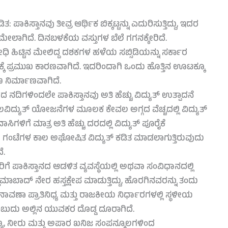
: ಪಾಕಿಸ್ತಾನವು ತೀವ್ರ ಆರ್ಥಿಕ ಬಿಕ್ಕಟ್ಟನ್ನು ಎದುರಿಸುತ್ತಿದ್ದು, ಇದರ
ೇಲಾಗಿದೆ. ದಿನಬಳಕೆಯ ವಸ್ತುಗಳ ಬೆಲೆ ಗಗನಕ್ಕೇರಿದೆ.
ಹಿಟ್ಟಿನ ಮೇಲಿದ್ದ ದಶಕಗಳ ಹಳೆಯ ಸಬ್ಸಿಡಿಯನ್ನು ಸರ್ಕಾರ
ಕೆ ಪ್ರಮುಖ ಕಾರಣವಾಗಿದೆ. ಇದರಿಂದಾಗಿ ಒಂದು ಹೊತ್ತಿನ ಊಟಕ್ಕೂ
ನಿರ್ಮಾಣವಾಗಿದೆ.
ರದ ನದಿಗಳಿಂದಲೇ ಪಾಕಿಸ್ತಾನವು ಅತಿ ಹೆಚ್ಚು ವಿದ್ಯುತ್ ಉತ್ಪಾದನೆ
ದ್ಯುತ್ ಯೋಜನೆಗಳ ಮೂಲಕ ಕೇವಲ ಅಗ್ಗದ ವೆಚ್ಚದಲ್ಲಿ ವಿದ್ಯುತ್
ಗಳಿಗೆ ಮಾತ್ರ ಅತಿ ಹೆಚ್ಚು ದರದಲ್ಲಿ ವಿದ್ಯುತ್ ಪೂರೈಕೆ
ತಾರು ಗಂಟೆಗಳ ಕಾಲ ಅಘೋಷಿತ ವಿದ್ಯುತ್ ಕಡಿತ ಮಾಡಲಾಗುತ್ತಿರುವುದು
ೆ.
ಪಾಕಿಸ್ತಾನದ ಆಡಳಿತ ವ್ಯವಸ್ಥೆಯಲ್ಲಿ ಅಥವಾ ಸಂವಿಧಾನದಲ್ಲಿ
್ಲಾಮಾಬಾದ್ ನೇರ ಹಸ್ತಕ್ಷೇಪ ಮಾಡುತ್ತಿದ್ದು, ಹೊರಗಿನವರನ್ನು ತಂದು
. ಚುನಾವಣಾ ಪ್ರಾತಿನಿಧ್ಯ ಮತ್ತು ರಾಜಕೀಯ ನಿರ್ಧಾರಗಳಲ್ಲಿ ಸ್ಥಳೀಯ
ಬುದು ಅಲ್ಲಿನ ಯುವಕರ ದೊಡ್ಡ ದೂರಾಗಿದೆ.
ಣ್ಯ, ನೀರು ಮತ್ತು ಅಪಾರ ಖನಿಜ ಸಂಪನ್ಮೂಲಗಳಿಂದ