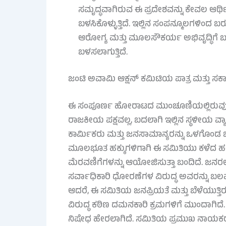
ಸಮೃದ್ಧವಾಗಿರುವ ಈ ಪ್ರದೇಶವನ್ನು ಕೇವಲ ಆರ್ಥ
ಬಳಸಿಕೊಳ್ಳುತ್ತಿದೆ. ಇಲ್ಲಿನ ಸಂಪನ್ಮೂಲಗಳಿಂ
ಆರೋಗ್ಯ ಮತ್ತು ಮೂಲಸೌಕರ್ಯ ಅಭಿವೃದ್ಧಿಗೆ 
ಬಳಸಲಾಗುತ್ತಿದೆ.
ಜಂಟಿ ಅವಾಮಿ ಆಕ್ಷನ್ ಕಮಿಟಿಯ ಪಾತ್ರ ಮತ್ತು ಸರ
ಈ ಸಂಪೂರ್ಣ ಹೋರಾಟದ ಮುಂಚೂಣಿಯಲ್ಲಿರುವುದು 
ರಾಜಕೀಯ ಪಕ್ಷವಲ್ಲ, ಬದಲಾಗಿ ಇಲ್ಲಿನ ಸ್ಥಳೀಯ ವ್
ಕಾರ್ಮಿಕರು ಮತ್ತು ಜನಸಾಮಾನ್ಯರನ್ನು ಒಳಗೊಂಡ ಒ
ಮೂಲಭೂತ ಹಕ್ಕುಗಳಿಗಾಗಿ ಈ ಸಮಿತಿಯು ಕಳೆದ ಹಲವ
ಮೆರವಣಿಗೆಗಳನ್ನು ಆಯೋಜಿಸುತ್ತಾ ಬಂದಿದೆ. ಜನರಲ್ಲ
ಸರ್ವಾಧಿಕಾರಿ ಧೋರಣೆಗಳ ವಿರುದ್ಧ ಅವರನ್ನು ಬಲವಾಗ
ಆದರೆ, ಈ ಸಮಿತಿಯ ಜನಪ್ರಿಯತೆ ಮತ್ತು ಬೆಳೆಯುತ್ತಿರುವ
ವಿರುದ್ಧ ಕಠಿಣ ದಮನಕಾರಿ ಕ್ರಮಗಳಿಗೆ ಮುಂದಾಗ
ನಿಷೇಧ ಹೇರಲಾಗಿದೆ. ಸಮಿತಿಯ ಪ್ರಮುಖ ನಾಯಕರ