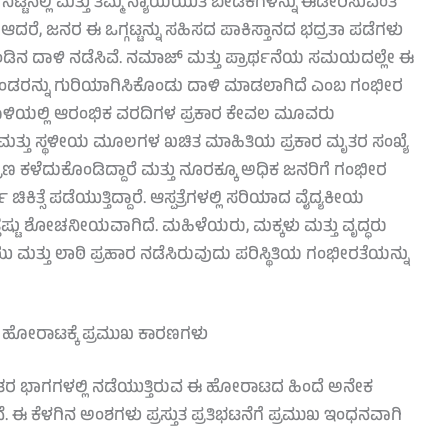
ಿಟ್ಟಿನಲ್ಲಿ ಮತ್ತು ತಮ್ಮ ನ್ಯಾಯಯುತ ಬೇಡಿಕೆಗಳನ್ನು ಈಡೇರಿಸುವಂತೆ
ಆದರೆ, ಜನರ ಈ ಒಗ್ಗಟ್ಟನ್ನು ಸಹಿಸದ ಪಾಕಿಸ್ತಾನದ ಭದ್ರತಾ ಪಡೆಗಳು
ನ ದಾಳಿ ನಡೆಸಿವೆ. ನಮಾಜ್ ಮತ್ತು ಪ್ರಾರ್ಥನೆಯ ಸಮಯದಲ್ಲೇ ಈ
ುಖಂಡರನ್ನು ಗುರಿಯಾಗಿಸಿಕೊಂಡು ದಾಳಿ ಮಾಡಲಾಗಿದೆ ಎಂಬ ಗಂಭೀರ
ಳಿಯಲ್ಲಿ ಆರಂಭಿಕ ವರದಿಗಳ ಪ್ರಕಾರ ಕೇವಲ ಮೂವರು
ಪತ್ರೆ ಮತ್ತು ಸ್ಥಳೀಯ ಮೂಲಗಳ ಖಚಿತ ಮಾಹಿತಿಯ ಪ್ರಕಾರ ಮೃತರ ಸಂಖ್ಯೆ
ಪ್ರಾಣ ಕಳೆದುಕೊಂಡಿದ್ದಾರೆ ಮತ್ತು ನೂರಕ್ಕೂ ಅಧಿಕ ಜನರಿಗೆ ಗಂಭೀರ
ಿಕಿತ್ಸೆ ಪಡೆಯುತ್ತಿದ್ದಾರೆ. ಆಸ್ಪತ್ರೆಗಳಲ್ಲಿ ಸರಿಯಾದ ವೈದ್ಯಕೀಯ
್ತಷ್ಟು ಶೋಚನೀಯವಾಗಿದೆ. ಮಹಿಳೆಯರು, ಮಕ್ಕಳು ಮತ್ತು ವೃದ್ಧರು
 ಮತ್ತು ಲಾಠಿ ಪ್ರಹಾರ ನಡೆಸಿರುವುದು ಪರಿಸ್ಥಿತಿಯ ಗಂಭೀರತೆಯನ್ನು
ತ ಹೋರಾಟಕ್ಕೆ ಪ್ರಮುಖ ಕಾರಣಗಳು
ಇತರ ಭಾಗಗಳಲ್ಲಿ ನಡೆಯುತ್ತಿರುವ ಈ ಹೋರಾಟದ ಹಿಂದೆ ಅನೇಕ
ಈ ಕೆಳಗಿನ ಅಂಶಗಳು ಪ್ರಸ್ತುತ ಪ್ರತಿಭಟನೆಗೆ ಪ್ರಮುಖ ಇಂಧನವಾಗಿ