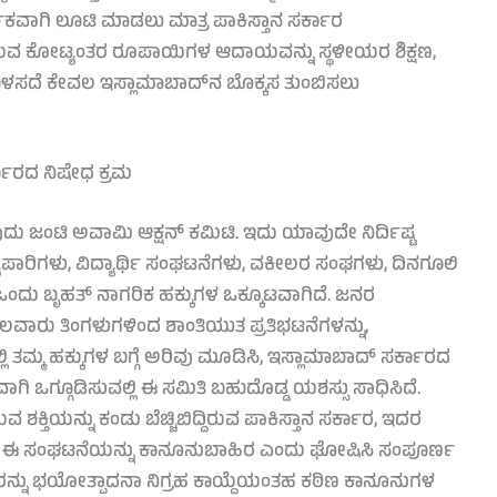
ಿಕವಾಗಿ ಲೂಟಿ ಮಾಡಲು ಮಾತ್ರ ಪಾಕಿಸ್ತಾನ ಸರ್ಕಾರ
ದ ಬರುವ ಕೋಟ್ಯಂತರ ರೂಪಾಯಿಗಳ ಆದಾಯವನ್ನು ಸ್ಥಳೀಯರ ಶಿಕ್ಷಣ,
ಬಳಸದೆ ಕೇವಲ ಇಸ್ಲಾಮಾಬಾದ್‌ನ ಬೊಕ್ಕಸ ತುಂಬಿಸಲು
್ಕಾರದ ನಿಷೇಧ ಕ್ರಮ
ಜಂಟಿ ಅವಾಮಿ ಆಕ್ಷನ್ ಕಮಿಟಿ. ಇದು ಯಾವುದೇ ನಿರ್ದಿಷ್ಟ
ಯಾಪಾರಿಗಳು, ವಿದ್ಯಾರ್ಥಿ ಸಂಘಟನೆಗಳು, ವಕೀಲರ ಸಂಘಗಳು, ದಿನಗೂಲಿ
ಂದು ಬೃಹತ್ ನಾಗರಿಕ ಹಕ್ಕುಗಳ ಒಕ್ಕೂಟವಾಗಿದೆ. ಜನರ
ಾರು ತಿಂಗಳುಗಳಿಂದ ಶಾಂತಿಯುತ ಪ್ರತಿಭಟನೆಗಳನ್ನು,
ಿ ತಮ್ಮ ಹಕ್ಕುಗಳ ಬಗ್ಗೆ ಅರಿವು ಮೂಡಿಸಿ, ಇಸ್ಲಾಮಾಬಾದ್ ಸರ್ಕಾರದ
ಿ ಒಗ್ಗೂಡಿಸುವಲ್ಲಿ ಈ ಸಮಿತಿ ಬಹುದೊಡ್ಡ ಯಶಸ್ಸು ಸಾಧಿಸಿದೆ.
 ಶಕ್ತಿಯನ್ನು ಕಂಡು ಬೆಚ್ಚಿಬಿದ್ದಿರುವ ಪಾಕಿಸ್ತಾನ ಸರ್ಕಾರ, ಇದರ
ಿದೆ. ಈ ಸಂಘಟನೆಯನ್ನು ಕಾನೂನುಬಾಹಿರ ಎಂದು ಘೋಷಿಸಿ ಸಂಪೂರ್ಣ
ನ್ನು ಭಯೋತ್ಪಾದನಾ ನಿಗ್ರಹ ಕಾಯ್ದೆಯಂತಹ ಕಠಿಣ ಕಾನೂನುಗಳ