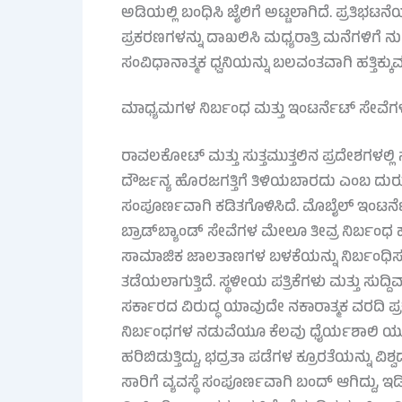
ಅಡಿಯಲ್ಲಿ ಬಂಧಿಸಿ ಜೈಲಿಗೆ ಅಟ್ಟಲಾಗಿದೆ. ಪ್ರತಿಭ
ಪ್ರಕರಣಗಳನ್ನು ದಾಖಲಿಸಿ ಮಧ್ಯರಾತ್ರಿ ಮನೆಗಳಿಗೆ ನುಗ
ಸಂವಿಧಾನಾತ್ಮಕ ಧ್ವನಿಯನ್ನು ಬಲವಂತವಾಗಿ ಹತ್ತಿಕ್ಕುವ ಸ
ಮಾಧ್ಯಮಗಳ ನಿರ್ಬಂಧ ಮತ್ತು ಇಂಟರ್ನೆಟ್ ಸೇವೆಗಳ
ರಾವಲಕೋಟ್ ಮತ್ತು ಸುತ್ತಮುತ್ತಲಿನ ಪ್ರದೇಶಗಳಲ್ಲಿ 
ದೌರ್ಜನ್ಯ ಹೊರಜಗತ್ತಿಗೆ ತಿಳಿಯಬಾರದು ಎಂಬ ದುರುದ
ಸಂಪೂರ್ಣವಾಗಿ ಕಡಿತಗೊಳಿಸಿದೆ. ಮೊಬೈಲ್ ಇಂಟರ್ನೆ
ಬ್ರಾಡ್‌ಬ್ಯಾಂಡ್ ಸೇವೆಗಳ ಮೇಲೂ ತೀವ್ರ ನಿರ್ಬಂಧ ಹ
ಸಾಮಾಜಿಕ ಜಾಲತಾಣಗಳ ಬಳಕೆಯನ್ನು ನಿರ್ಬಂಧಿಸ
ತಡೆಯಲಾಗುತ್ತಿದೆ. ಸ್ಥಳೀಯ ಪತ್ರಿಕೆಗಳು ಮತ್ತು ಸುದ್ದಿ
ಸರ್ಕಾರದ ವಿರುದ್ಧ ಯಾವುದೇ ನಕಾರಾತ್ಮಕ ವರದಿ ಪ್ರಕ
ನಿರ್ಬಂಧಗಳ ನಡುವೆಯೂ ಕೆಲವು ಧೈರ್ಯಶಾಲಿ ಯುವಕ
ಹರಿಬಿಡುತ್ತಿದ್ದು, ಭದ್ರತಾ ಪಡೆಗಳ ಕ್ರೂರತೆಯನ್ನು ವ
ಸಾರಿಗೆ ವ್ಯವಸ್ಥೆ ಸಂಪೂರ್ಣವಾಗಿ ಬಂದ್ ಆಗಿದ್ದು, 