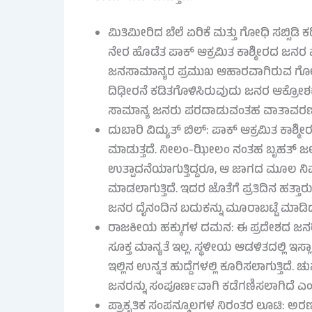
ಮಿತಿಮೀರಿದ ಬೆಲೆ ಏರಿಕೆ ಮತ್ತು ಗೋಧಿ ಸಬ್ಸಿಡಿ ಕಡಿತ
ನೇರ ಹೊಡೆತ ಪಾಕ್ ಆಕ್ರಮಿತ ಕಾಶ್ಮೀರದ ಜನರ ಮ
ಜನಸಾಮಾನ್ಯರ ಪ್ರಮುಖ ಆಹಾರವಾಗಿರುವ ಗೋಧಿ 
ದಿಢೀರನೆ ಕಡಿತಗೊಳಿಸಿರುವುದು ಜನರ ಆಕ್ರೋಶಕ್
ಸಾಮಾನ್ಯ ಜನರು ಪರದಾಡುವಂತಹ ವಾತಾವರಣ 
ದುಬಾರಿ ವಿದ್ಯುತ್ ಬಿಲ್: ಪಾಕ್ ಆಕ್ರಮಿತ ಕಾಶ್ಮೀ
ಮಾಡುತ್ತದೆ. ನೀಲಂ-ಝೀಲಂ ನಂತಹ ಬೃಹತ್ ಜಲವಿ
ಉತ್ಪಾದನೆಯಾಗುತ್ತಿದ್ದರೂ, ಆ ಜಾಗದ ಮೂಲ ನಿವಾಸಿ
ಮಾಡಲಾಗುತ್ತಿದೆ. ಇದರ ಜೊತೆಗೆ ಪ್ರತಿದಿನ ಹತ್
ಜನರ ದೈನಂದಿನ ಬದುಕನ್ನು ಮೂರಾಬಟ್ಟೆ ಮಾಡಿದ
ರಾಜಕೀಯ ಹಕ್ಕುಗಳ ದಮನ: ಈ ಪ್ರದೇಶದ ಜನರಿಗೆ 
ಸೂಕ್ತ ಮಾನ್ಯತೆ ಇಲ್ಲ. ಸ್ಥಳೀಯ ಆಡಳಿತದಲ್ಲಿ ಇಸ
ಇಲ್ಲಿನ ಉನ್ನತ ಹುದ್ದೆಗಳಲ್ಲಿ ಕೂರಿಸಲಾಗುತ್ತಿದೆ
ಜನರನ್ನು ಸಂಪೂರ್ಣವಾಗಿ ಕಡೆಗಣಿಸಲಾಗಿದೆ ಎಂ
ಪ್ರಾಕೃತಿಕ ಸಂಪನ್ಮೂಲಗಳ ನಿರಂತರ ಲೂಟಿ: ಅರ