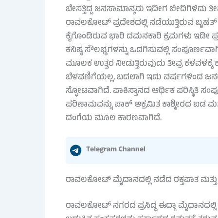
ಬೇಸತ್ತಿದ್ದ ಜನಸಾಮಾನ್ಯರು ಇದೀಗ ಬೀದಿಗಿಳಿದು ತ
ರಾವಲಕೋಟ್ ಪ್ರದೇಶದಲ್ಲಿ ನಡೆಯುತ್ತಿರುವ ಬೃಹತ್ ಪ್
ಕೈಗೊಂಡಿರುವ ಭಾರಿ ದಮನಕಾರಿ ಕ್ರಮಗಳು ಇಡೀ ಪ್ರ
ಕನಿಷ್ಠ ಸೌಲಭ್ಯಗಳನ್ನು ಒದಗಿಸುವಲ್ಲಿ ಸಂಪೂರ್ಣವ
ಮೂಲಕ ಉತ್ತರ ನೀಡುತ್ತಿರುವುದು ತೀವ್ರ ಕಳವಳಕ್
ಬೆಳವಣಿಗೆಯಲ್ಲ, ಬದಲಾಗಿ ಇದು ವರ್ಷಗಳಿಂದ ಜನರ
ಸ್ಫೋಟವಾಗಿದೆ. ಪಾಕಿಸ್ತಾನದ ಆರ್ಥಿಕ ಪರಿಸ್ಥಿತಿ ಸಂಪ
ಪರಿಣಾಮವನ್ನು ಪಾಕ್ ಆಕ್ರಮಿತ ಕಾಶ್ಮೀರದ ಬಡ ಮ
ದಂಗೆಯ ಮೂಲ ಕಾರಣವಾಗಿದೆ.
Telegram Channel
ರಾವಲಕೋಟ್ ಮೈದಾನದಲ್ಲಿ ನಡೆದ ರಕ್ತಪಾತ ಮತ್ತು 
ರಾವಲಕೋಟ್ ನಗರದ ಪ್ರಸಿದ್ಧ ಈದ್ಗಾ ಮೈದಾನದಲ್ಲಿ 