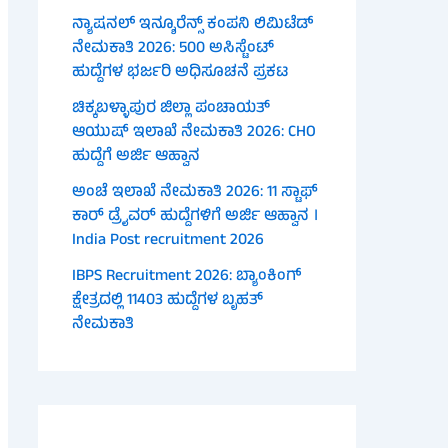
ನ್ಯಾಷನಲ್ ಇನ್ಶೂರೆನ್ಸ್ ಕಂಪನಿ ಲಿಮಿಟೆಡ್
ನೇಮಕಾತಿ 2026: 500 ಅಸಿಸ್ಟೆಂಟ್
ಹುದ್ದೆಗಳ ಭರ್ಜರಿ ಅಧಿಸೂಚನೆ ಪ್ರಕಟ
ಚಿಕ್ಕಬಳ್ಳಾಪುರ ಜಿಲ್ಲಾ ಪಂಚಾಯತ್
ಆಯುಷ್ ಇಲಾಖೆ ನೇಮಕಾತಿ 2026: CHO
ಹುದ್ದೆಗೆ ಅರ್ಜಿ ಆಹ್ವಾನ
ಅಂಚೆ ಇಲಾಖೆ ನೇಮಕಾತಿ 2026: 11 ಸ್ಟಾಫ್
ಕಾರ್ ಡ್ರೈವರ್ ಹುದ್ದೆಗಳಿಗೆ ಅರ್ಜಿ ಆಹ್ವಾನ ।
India Post recruitment 2026
IBPS Recruitment 2026: ಬ್ಯಾಂಕಿಂಗ್
ಕ್ಷೇತ್ರದಲ್ಲಿ 11403 ಹುದ್ದೆಗಳ ಬೃಹತ್
ನೇಮಕಾತಿ