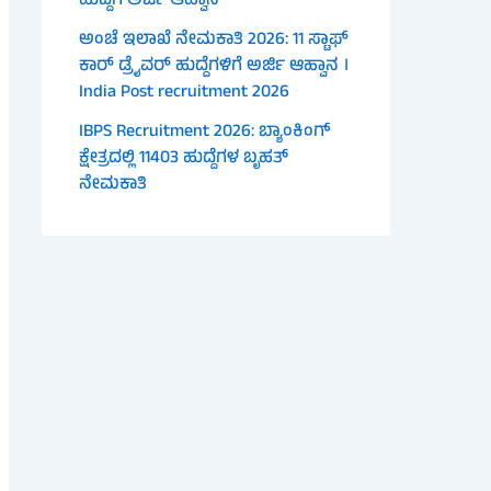
ಹುದ್ದೆಗೆ ಅರ್ಜಿ ಆಹ್ವಾನ
ಅಂಚೆ ಇಲಾಖೆ ನೇಮಕಾತಿ 2026: 11 ಸ್ಟಾಫ್
ಕಾರ್ ಡ್ರೈವರ್ ಹುದ್ದೆಗಳಿಗೆ ಅರ್ಜಿ ಆಹ್ವಾನ ।
India Post recruitment 2026
IBPS Recruitment 2026: ಬ್ಯಾಂಕಿಂಗ್
ಕ್ಷೇತ್ರದಲ್ಲಿ 11403 ಹುದ್ದೆಗಳ ಬೃಹತ್
ನೇಮಕಾತಿ