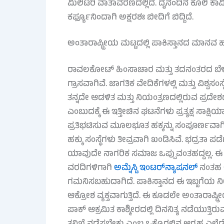
ಮಿಲಿಟರಿ ವಾತಾವರಣದಲ್ಲಿದೆ. ದೈನಂದಿನ ಕೂಲಿ ಕಾರ
ಕರ್ಫ್ಯೂನಿಂದಾಗಿ ಅಕ್ಷರಶಃ ಬೀದಿಗೆ ಬಿದ್ದಿದೆ.
ಅಂತಾರಾಷ್ಟ್ರೀಯ ಮಟ್ಟದಲ್ಲಿ ಪಾಕಿಸ್ತಾನದ ಮಾನವ 
ರಾವಲಕೋಟ್ ಹಿಂಸಾಚಾರ ಮತ್ತು ತದನಂತರದ ಬೆಳವಣಿಗ
ಗ್ರಾಸವಾಗಿವೆ. ಜಾಗತಿಕ ವೇದಿಕೆಗಳಲ್ಲಿ ಮತ್ತು ವಿಶ್ವ
ತನ್ನದೇ ಆಡಳಿತ ಮತ್ತು ನಿಯಂತ್ರಣದಲ್ಲಿರುವ ಪ್ರದೇ
ಎಂಬುದಕ್ಕೆ ಈ ಇತ್ತೀಚಿನ ಘಟನೆಗಳು ಪ್ರತ್ಯಕ್ಷ ಸಾಕ್ಷಿಯಾ
ಪ್ರತಿಭಟಿಸುವ ಮೂಲಭೂತ ಹಕ್ಕನ್ನು ಸಂಪೂರ್ಣವಾಗ
ಹಕ್ಕು ಸಂಸ್ಥೆಗಳು ತೀವ್ರವಾಗಿ ಖಂಡಿಸಿವೆ. ಭದ್ರತಾ
ಯಾವುದೇ ನಾಗರಿಕ ಸಮಾಜ ಒಪ್ಪುವಂತಹದ್ದಲ್ಲ. ಈ ಘಟನೆ
ವರದಿಗಳಿಗಾಗಿ
ಅಮ್ನೆಸ್ಟಿ ಇಂಟರ್‌ನ್ಯಾಷನಲ್
ನಂತಹ ಅ
ಗಮನಿಸಬಹುದಾಗಿದೆ. ಪಾಕಿಸ್ತಾನದ ಈ ಇಬ್ಬಗೆಯ ನೀತಿ ಮ
ಆಕ್ರೋಶ ವ್ಯಕ್ತವಾಗುತ್ತಿದೆ. ಈ ಕೂಡಲೇ ಅಂತಾರಾಷ್ಟ
ಪಾಕ್ ಆಕ್ರಮಿತ ಕಾಶ್ಮೀರದಲ್ಲಿ ದಿನನಿತ್ಯ ನಡೆಯುತ್ತಿರ