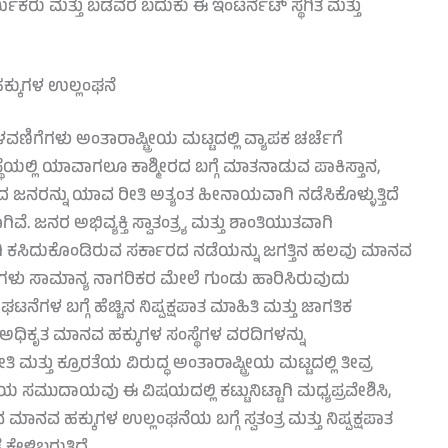
್ಮಿಕರು ಮತ್ತು ಬಡವರ ಬದುಕು ಈ ಇಂಟರ್ನೆಟ್ ಸ್ಥಗಿತ ಮತ್ತು
ಹಕ್ಕುಗಳ ಉಲ್ಲಂಘನೆ
ೆಗಳು ಅಂತಾರಾಷ್ಟ್ರೀಯ ಮಟ್ಟದಲ್ಲಿ ವ್ಯಾಪಕ ಚರ್ಚೆಗೆ
ಸಂಸ್ಥೆಯಲ್ಲಿ ಯಾವಾಗಲೂ ಕಾಶ್ಮೀರದ ಬಗ್ಗೆ ಮಾತನಾಡುವ ಪಾಕಿಸ್ತಾನ,
ಶದ ಜನರನ್ನು ಯಾವ ರೀತಿ ಅತ್ಯಂತ ಹೀನಾಯವಾಗಿ ನಡೆಸಿಕೊಳ್ಳುತ್ತಿದೆ
ಗಿವೆ. ಜನರ ಅಭಿವ್ಯಕ್ತಿ ಸ್ವಾತಂತ್ರ್ಯ ಮತ್ತು ಶಾಂತಿಯುತವಾಗಿ
ಿ ಕಸಿದುಕೊಂಡಿರುವ ಸರ್ಕಾರದ ನಡೆಯನ್ನು ಜಗತ್ತಿನ ಹಲವು ಮಾನವ
 ಪಡೆಗಳು ಸಾಮಾನ್ಯ ನಾಗರಿಕರ ಮೇಲೆ ಗುಂಡು ಹಾರಿಸಿರುವುದು
ಗಳ ಬಗ್ಗೆ ಹೆಚ್ಚಿನ ನಿಷ್ಪಕ್ಷಪಾತ ಮಾಹಿತಿ ಮತ್ತು ಜಾಗತಿಕ
ಧಿಕೃತ ಮಾನವ ಹಕ್ಕುಗಳ ಸಂಸ್ಥೆಗಳ ವರದಿಗಳನ್ನು
ತ್ತು ಕ್ರೂರತೆಯ ವಿರುದ್ಧ ಅಂತಾರಾಷ್ಟ್ರೀಯ ಮಟ್ಟದಲ್ಲಿ ತೀವ್ರ
್ರೀಯ ಸಮುದಾಯವು ಈ ವಿಷಯದಲ್ಲಿ ಕಟ್ಟುನಿಟ್ಟಾಗಿ ಮಧ್ಯಪ್ರವೇಶಿಸಿ,
ುವ ಮಾನವ ಹಕ್ಕುಗಳ ಉಲ್ಲಂಘನೆಯ ಬಗ್ಗೆ ಸ್ವತಂತ್ರ ಮತ್ತು ನಿಷ್ಪಕ್ಷಪಾತ