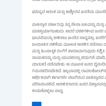
ತನಿಖೆ ನಡೆಸಬೇಕು ಎಂಬ ಒಕ್ಕೊರಲಿನ ಆಗ್ರಹ ಎಲ್ಲೆಡೆ ಕ
ಭವಿಷ್ಯದ ಆತಂಕ ಮತ್ತು ಕಾಶ್ಮೀರದ ಜನತೆಯ ಮುಂದಿ
ಪಾಕಿಸ್ತಾನ ಸರ್ಕಾರವು ತನ್ನ ಸೇನಾ ಬಲವನ್ನು ಮತ್ತು ಪ
ಯಶಸ್ವಿಯಾಗಬಹುದು. ಆದರೆ ದಶಕಗಳಿಂದ ಜನರ ಮನ
ಭಾವನೆಯನ್ನು ಅಳಿಸಲು ಖಂಡಿತ ಸಾಧ್ಯವಿಲ್ಲ. ಜನ
ಬಂದೂಕಿನ ನಳಿಕೆಯ ಮೂಲಕ ಆಡಳಿತ ನಡೆಸಲು ಮುಂ
ಮತ್ತು ಹಿಂಸಾತ್ಮಕ ದಂಗೆಗೆ ಕಾರಣವಾಗುವುದು ನಿಶ್ಚಿ
ನಾಯಕರನ್ನು ಮತ್ತು ಯುವಕರನ್ನು ಬಿಡುಗಡೆ ಮಾಡಿ, 
ಮಾತುಕತೆ ನಡೆಸಬೇಕು. ಆ ಮೂಲಕ ಜನರ ದೈನಂದಿನ ಬ
ಗಮನಹರಿಸಬೇಕಿದೆ. ಇಲ್ಲವಾದಲ್ಲಿ, ರಾವಲಕೋಟ್‌ನ ಈ ಸ
ಆರ್ಥಿಕವಾಗಿ ಈಗಾಗಲೇ ನಲುಗಿರುವ ಪಾಕಿಸ್ತಾನದ ಪಾ
ಪರಿಣಮಿಸಲಿದೆ. ಆಡಳಿತಗಾರರು ಜನರ ವಿಶ್ವಾಸವನ್ನ
ಕಂಡುಕೊಳ್ಳಲು ಸಾಧ್ಯ.