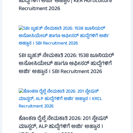
ಹುದ್ದೆಗಳಿಗೆ ಅರ್ಜಿ ಆಹ್ವಾನ | KEA Horticulture
Recruitment 2026
SBI ಬೃಹತ್ ನೇಮಕಾತಿ 2026: 1538 ಜೂನಿಯರ್
ಅಸೋಸಿಯೇಟ್ ಹಾಗೂ ಆಫೀಸರ್ ಹುದ್ದೆಗಳಿಗೆ
ಅರ್ಜಿ ಅಹ್ವಾನ । SBI Recruitment 2026
ಕೊಂಕಣ ರೈಲ್ವೆ ನೇಮಕಾತಿ 2026: 201 ಸ್ಟೇಷನ್
ಮಾಸ್ಟರ್, ALP ಹುದ್ದೆಗಳಿಗೆ ಅರ್ಜಿ ಅಹ್ವಾನ ।