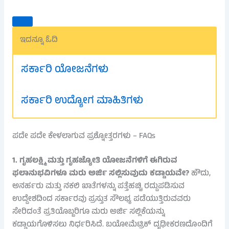
ಇದನ್ನೂ ಓದಿ
ಸರ್ಕಾರಿ ಯೋಜನೆಗಳು
ಸರ್ಕಾರಿ ಉದ್ಯೋಗ ಮಾಹಿತಿಗಳು
ಪದೇ ಪದೇ ಕೇಳಲಾಗುವ ಪ್ರಶ್ನೋತ್ತರಗಳು – FAQs
1. ಗೃಹಲಕ್ಷ್ಮಿ ಮತ್ತು ಗೃಹಜ್ಯೋತಿ ಯೋಜನೆಗಳಿಗೆ ಈಗಿರುವ
ಫಲಾನುಭವಿಗಳೂ ಮರು ಅರ್ಜಿ ಸಲ್ಲಿಸುವುದು ಕಡ್ಡಾಯವೇ?
ಹೌದು,
ಅನರ್ಹರು ಮತ್ತು ನಕಲಿ ಖಾತೆಗಳನ್ನು ಪತ್ತೆಹಚ್ಚಿ ರದ್ದುಪಡಿಸುವ
ಉದ್ದೇಶದಿಂದ ಸರ್ಕಾರವು ಪ್ರಸ್ತುತ ಸೌಲಭ್ಯ ಪಡೆಯುತ್ತಿರುವವರು
ಸೇರಿದಂತೆ ಪ್ರತಿಯೊಬ್ಬರಿಗೂ ಮರು ಅರ್ಜಿ ಸಲ್ಲಿಕೆಯನ್ನು
ಕಡ್ಡಾಯಗೊಳಿಸಲು ನಿರ್ಧರಿಸಿದೆ. ಬಯೋಮೆಟ್ರಿಕ್ ದೃಢೀಕರಣದೊಂದಿಗೆ