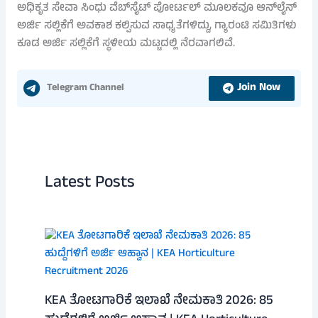
ಅಧಿಕೃತ ಸೇವಾ ಸಿಂಧು ವೆಬ್‌ಸೈಟ್ ಪೋರ್ಟಲ್ ಮೂಲಕವೂ ಆನ್‌ಲೈನ್
ಅರ್ಜಿ ಸಲ್ಲಿಕೆಗೆ ಅವಕಾಶ ಕಲ್ಪಿಸುವ ಸಾಧ್ಯತೆಗಳಿದ್ದು, ಗ್ಯಾರಂಟಿ ಸಮಿತಿಗಳು
ಕೂಡ ಅರ್ಜಿ ಸಲ್ಲಿಕೆಗೆ ಸ್ಥಳೀಯ ಮಟ್ಟದಲ್ಲಿ ನೆರವಾಗಲಿವೆ.
Join Now
Telegram Channel
Latest Posts
KEA ತೋಟಗಾರಿಕೆ ಇಲಾಖೆ ನೇಮಕಾತಿ 2026: 85