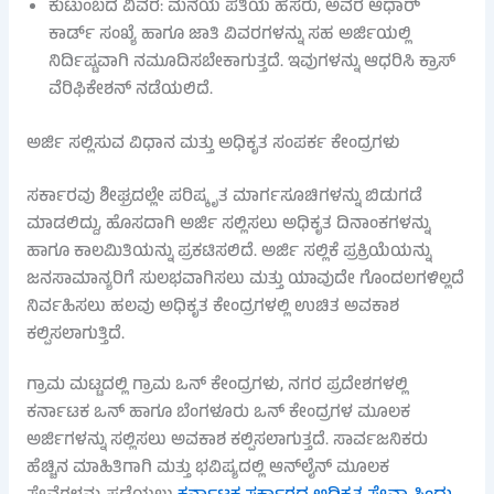
ಕುಟುಂಬದ ವಿವರ: ಮನೆಯ ಪತಿಯ ಹೆಸರು, ಅವರ ಆಧಾರ್
ಕಾರ್ಡ್ ಸಂಖ್ಯೆ ಹಾಗೂ ಜಾತಿ ವಿವರಗಳನ್ನು ಸಹ ಅರ್ಜಿಯಲ್ಲಿ
ನಿರ್ದಿಷ್ಟವಾಗಿ ನಮೂದಿಸಬೇಕಾಗುತ್ತದೆ. ಇವುಗಳನ್ನು ಆಧರಿಸಿ ಕ್ರಾಸ್
ವೆರಿಫಿಕೇಶನ್ ನಡೆಯಲಿದೆ.
ಅರ್ಜಿ ಸಲ್ಲಿಸುವ ವಿಧಾನ ಮತ್ತು ಅಧಿಕೃತ ಸಂಪರ್ಕ ಕೇಂದ್ರಗಳು
ಸರ್ಕಾರವು ಶೀಘ್ರದಲ್ಲೇ ಪರಿಷ್ಕೃತ ಮಾರ್ಗಸೂಚಿಗಳನ್ನು ಬಿಡುಗಡೆ
ಮಾಡಲಿದ್ದು, ಹೊಸದಾಗಿ ಅರ್ಜಿ ಸಲ್ಲಿಸಲು ಅಧಿಕೃತ ದಿನಾಂಕಗಳನ್ನು
ಹಾಗೂ ಕಾಲಮಿತಿಯನ್ನು ಪ್ರಕಟಿಸಲಿದೆ. ಅರ್ಜಿ ಸಲ್ಲಿಕೆ ಪ್ರಕ್ರಿಯೆಯನ್ನು
ಜನಸಾಮಾನ್ಯರಿಗೆ ಸುಲಭವಾಗಿಸಲು ಮತ್ತು ಯಾವುದೇ ಗೊಂದಲಗಳಿಲ್ಲದೆ
ನಿರ್ವಹಿಸಲು ಹಲವು ಅಧಿಕೃತ ಕೇಂದ್ರಗಳಲ್ಲಿ ಉಚಿತ ಅವಕಾಶ
ಕಲ್ಪಿಸಲಾಗುತ್ತಿದೆ.
ಗ್ರಾಮ ಮಟ್ಟದಲ್ಲಿ ಗ್ರಾಮ ಒನ್ ಕೇಂದ್ರಗಳು, ನಗರ ಪ್ರದೇಶಗಳಲ್ಲಿ
ಕರ್ನಾಟಕ ಒನ್ ಹಾಗೂ ಬೆಂಗಳೂರು ಒನ್ ಕೇಂದ್ರಗಳ ಮೂಲಕ
ಅರ್ಜಿಗಳನ್ನು ಸಲ್ಲಿಸಲು ಅವಕಾಶ ಕಲ್ಪಿಸಲಾಗುತ್ತದೆ. ಸಾರ್ವಜನಿಕರು
ಹೆಚ್ಚಿನ ಮಾಹಿತಿಗಾಗಿ ಮತ್ತು ಭವಿಷ್ಯದಲ್ಲಿ ಆನ್‌ಲೈನ್ ಮೂಲಕ