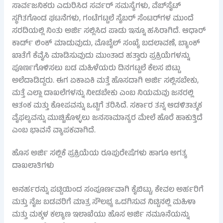
ಸಾರ್ವಜನಿಕರು ಎದುರಿಸಿದ ಸರ್ವರ್ ಸಮಸ್ಯೆಗಳು, ವೆಬ್‌ಸೈಟ್
ಸ್ಥಗಿತಗೊಂಡ ಘಟನೆಗಳು, ಗಂಟೆಗಟ್ಟಲೆ ಸೈಬರ್ ಸೆಂಟರ್‌ಗಳ ಮುಂದೆ
ಸರದಿಯಲ್ಲಿ ನಿಂತು ಅರ್ಜಿ ಸಲ್ಲಿಸಿದ ಪಾಡು ಇನ್ನೂ ಹಸಿರಾಗಿದೆ. ಆಧಾರ್
ಕಾರ್ಡ್ ಲಿಂಕ್ ಮಾಡುವುದು, ಮೊಬೈಲ್ ಸಂಖ್ಯೆ ಬದಲಾವಣೆ, ಬ್ಯಾಂಕ್
ಖಾತೆಗೆ ಕೆವೈಸಿ ಮಾಡಿಸುವುದು ಮುಂತಾದ ಹತ್ತಾರು ಪ್ರಕ್ರಿಯೆಗಳನ್ನು
ಪೂರ್ಣಗೊಳಿಸಲು ಬಡ ಮಹಿಳೆಯರು ದಿನಗಟ್ಟಲೆ ಕೆಲಸ ಬಿಟ್ಟು
ಅಲೆದಾಡಿದ್ದರು. ಈಗ ಏಕಾಏಕಿ ಮತ್ತೆ ಹೊಸದಾಗಿ ಅರ್ಜಿ ಸಲ್ಲಿಸಬೇಕು,
ಮತ್ತೆ ಎಲ್ಲಾ ದಾಖಲೆಗಳನ್ನು ನೀಡಬೇಕು ಎಂಬ ನಿಯಮವು ಜನರಲ್ಲಿ
ಆತಂಕ ಮತ್ತು ಕೋಪವನ್ನು ಒಟ್ಟಿಗೆ ತರಿಸಿದೆ. ಸರ್ಕಾರ ತನ್ನ ಆಡಳಿತಾತ್ಮಕ
ವೈಫಲ್ಯವನ್ನು ಮುಚ್ಚಿಕೊಳ್ಳಲು ಜನಸಾಮಾನ್ಯರ ಮೇಲೆ ಹೊರೆ ಹಾಕುತ್ತಿದೆ
ಎಂಬ ಭಾವನೆ ವ್ಯಾಪಕವಾಗಿದೆ.
ಹೊಸ ಅರ್ಜಿ ಸಲ್ಲಿಕೆ ಪ್ರಕ್ರಿಯೆಯ ರೂಪುರೇಷೆಗಳು ಹಾಗೂ ಅಗತ್ಯ
ದಾಖಲಾತಿಗಳು
ಅನರ್ಹರನ್ನು ಪಟ್ಟಿಯಿಂದ ಸಂಪೂರ್ಣವಾಗಿ ಕೈಬಿಟ್ಟು, ಕೇವಲ ಅರ್ಹರಿಗೆ
ಮತ್ತು ನೈಜ ಬಡವರಿಗೆ ಮಾತ್ರ ಸೌಲಭ್ಯ ಒದಗಿಸುವ ನಿಟ್ಟಿನಲ್ಲಿ ಮಹಿಳಾ
ಮತ್ತು ಮಕ್ಕಳ ಕಲ್ಯಾಣ ಇಲಾಖೆಯು ಹೊಸ ಅರ್ಜಿ ನಮೂನೆಯನ್ನು