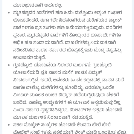
ಮೂಲಭೂತವಾಗಿ ಅರ್ಹರಲ್ಲ.
ಮೃತಪಟ್ಟವರ ಖಾತೆಗಳಿಗೆ ಹಣ ಜಮೆ: ಮತ್ತೊಂದು ಅತ್ಯಂತ ಗಂಭೀರ
ಲೋಪವೆಂದರೆ, ಈಗಾಗಲೇ ನಿಧನರಾಗಿರುವ ಮಹಿಳೆಯರ ಬ್ಯಾಂಕ್
ಖಾತೆಗಳಿಗೂ ಪ್ರತಿ ತಿಂಗಳು ಹಣ ಜಮೆಯಾಗುತ್ತಿರುವುದು. ವರದಿಗಳ
ಪ್ರಕಾರ, ಮೃತಪಟ್ಟವರ ಖಾತೆಗಳಿಗೆ ಕೋಟ್ಯಂತರ ರೂಪಾಯಿಗಳಿಗೂ
ಅಧಿಕ ಹಣ ಸಂದಾಯವಾಗಿದೆ. ದಾಖಲೆಗಳನ್ನು ನಿಯಮಿತವಾಗಿ
ನವೀಕರಿಸದ ಕಾರಣ ಸರ್ಕಾರದ ಬೊಕ್ಕಸಕ್ಕೆ ಇದು ದೊಡ್ಡ ನಷ್ಟವನ್ನು
ಉಂಟುಮಾಡುತ್ತಿದೆ.
ಗೃಹಜ್ಯೋತಿ ಯೋಜನೆಯ ನಿರಂತರ ದುರ್ಬಳಕೆ: ಗೃಹಜ್ಯೋತಿ
ಯೋಜನೆಯಡಿ ಪ್ರತಿ ವಾಸದ ಮನೆಗೆ ಉಚಿತ ವಿದ್ಯುತ್
ನೀಡಲಾಗುತ್ತಿದೆ. ಆದರೆ, ಅನೇಕರು ಒಂದೇ ಕಟ್ಟಡದಲ್ಲಿ ವಾಸದ ಮನೆ
ಹಾಗೂ ವಾಣಿಜ್ಯ ಮಳಿಗೆಗಳನ್ನು ಹೊಂದಿದ್ದು, ಎರಡಕ್ಕೂ ಒಂದೇ
ಮೀಟರ್ ಮೂಲಕ ಉಚಿತ ವಿದ್ಯುತ್ ಪಡೆಯುತ್ತಿರುವುದು ಬೆಳಕಿಗೆ
ಬಂದಿದೆ. ವಾಣಿಜ್ಯ ಉದ್ದೇಶಗಳಿಗೆ ಈ ಯೋಜನೆ ಅನ್ವಯಿಸುವುದಿಲ್ಲ
ಎಂದು ಸರ್ಕಾರ ಸ್ಪಷ್ಟಪಡಿಸಿದ್ದರೂ, ಮೀಟರ್‌ಗಳ ಅಕ್ರಮ ಜೋಡಣೆ
ಮೂಲಕ ದುರ್ಬಳಕೆ ನಿರಂತರವಾಗಿ ನಡೆಯುತ್ತಿದೆ.
ನಕಲಿ ಮೊಬೈಲ್ ಸಂಖ್ಯೆಗಳ ಜೋಡಣೆ: ಕೆಲವರು ಬೇರೆ ಬೇರೆ
ಮೊಬೈಲ್ ಸಂಖ್ಯೆಗಳನ್ನು ನಕಲಿಯಾಗಿ ಲಿಂಕ್ ಮಾಡಿ ಒಂದಕ್ಕಿಂತ ಹೆಚ್ಚು