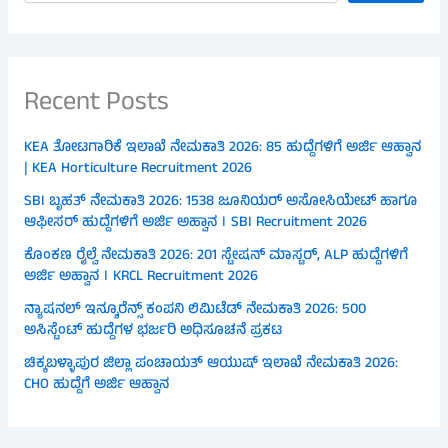
Recent Posts
KEA ತೋಟಗಾರಿಕೆ ಇಲಾಖೆ ನೇಮಕಾತಿ 2026: 85 ಹುದ್ದೆಗಳಿಗೆ ಅರ್ಜಿ ಆಹ್ವಾನ
| KEA Horticulture Recruitment 2026
SBI ಬೃಹತ್ ನೇಮಕಾತಿ 2026: 1538 ಜೂನಿಯರ್ ಅಸೋಸಿಯೇಟ್ ಹಾಗೂ
ಆಫೀಸರ್ ಹುದ್ದೆಗಳಿಗೆ ಅರ್ಜಿ ಅಹ್ವಾನ । SBI Recruitment 2026
ಕೊಂಕಣ ರೈಲ್ವೆ ನೇಮಕಾತಿ 2026: 201 ಸ್ಟೇಷನ್ ಮಾಸ್ಟರ್, ALP ಹುದ್ದೆಗಳಿಗೆ
ಅರ್ಜಿ ಅಹ್ವಾನ । KRCL Recruitment 2026
ನ್ಯಾಷನಲ್ ಇನ್ಶೂರೆನ್ಸ್ ಕಂಪನಿ ಲಿಮಿಟೆಡ್ ನೇಮಕಾತಿ 2026: 500
ಅಸಿಸ್ಟೆಂಟ್ ಹುದ್ದೆಗಳ ಭರ್ಜರಿ ಅಧಿಸೂಚನೆ ಪ್ರಕಟ
ಚಿಕ್ಕಬಳ್ಳಾಪುರ ಜಿಲ್ಲಾ ಪಂಚಾಯತ್ ಆಯುಷ್ ಇಲಾಖೆ ನೇಮಕಾತಿ 2026:
CHO ಹುದ್ದೆಗೆ ಅರ್ಜಿ ಆಹ್ವಾನ