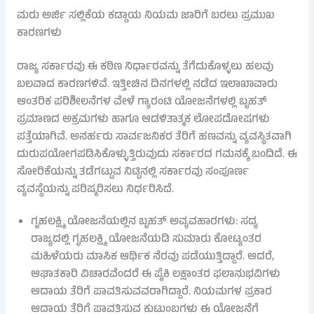
ಮರು ಅರ್ಜಿ ಸಲ್ಲಿಕೆಯ ಕಡ್ಡಾಯ ನಿಯಮ ಜಾರಿಗೆ ಬರಲು ಪ್ರಮುಖ
ಕಾರಣಗಳು
ರಾಜ್ಯ ಸರ್ಕಾರವು ಈ ಕಠಿಣ ನಿರ್ಧಾರವನ್ನು ತೆಗೆದುಕೊಳ್ಳಲು ಹಲವು
ಬಲವಾದ ಕಾರಣಗಳಿವೆ. ಇತ್ತೀಚಿನ ದಿನಗಳಲ್ಲಿ ನಡೆದ ಇಲಾಖಾವಾರು
ಆಂತರಿಕ ಪರಿಶೀಲನೆಗಳ ವೇಳೆ ಗ್ಯಾರಂಟಿ ಯೋಜನೆಗಳಲ್ಲಿ ಬೃಹತ್
ಪ್ರಮಾಣದ ಅಕ್ರಮಗಳು ಹಾಗೂ ಆಡಳಿತಾತ್ಮಕ ಲೋಪದೋಷಗಳು
ಪತ್ತೆಯಾಗಿವೆ. ಅನರ್ಹರು ಸಾರ್ವಜನಿಕರ ತೆರಿಗೆ ಹಣವನ್ನು ವ್ಯವಸ್ಥಿತವಾಗಿ
ದುರುಪಯೋಗಪಡಿಸಿಕೊಳ್ಳುತ್ತಿರುವುದು ಸರ್ಕಾರದ ಗಮನಕ್ಕೆ ಬಂದಿದೆ. ಈ
ಸೋರಿಕೆಯನ್ನು ತಡೆಗಟ್ಟುವ ನಿಟ್ಟಿನಲ್ಲಿ ಸರ್ಕಾರವು ಸಂಪೂರ್ಣ
ವ್ಯವಸ್ಥೆಯನ್ನು ಪರಿಷ್ಕರಿಸಲು ನಿರ್ಧರಿಸಿದೆ.
ಗೃಹಲಕ್ಷ್ಮಿ ಯೋಜನೆಯಲ್ಲಿನ ಬೃಹತ್ ಅವ್ಯವಹಾರಗಳು: ಸದ್ಯ
ರಾಜ್ಯದಲ್ಲಿ ಗೃಹಲಕ್ಷ್ಮಿ ಯೋಜನೆಯಡಿ ಸುಮಾರು ಕೋಟ್ಯಂತರ
ಮಹಿಳೆಯರು ಮಾಸಿಕ ಆರ್ಥಿಕ ನೆರವು ಪಡೆಯುತ್ತಿದ್ದಾರೆ. ಆದರೆ,
ಆಘಾತಕಾರಿ ವಿಚಾರವೆಂದರೆ ಈ ಪೈಕಿ ಲಕ್ಷಾಂತರ ಫಲಾನುಭವಿಗಳು
ಆದಾಯ ತೆರಿಗೆ ಪಾವತಿಸುವವರಾಗಿದ್ದಾರೆ. ನಿಯಮಗಳ ಪ್ರಕಾರ
ಆದಾಯ ತೆರಿಗೆ ಪಾವತಿಸುವ ಕುಟುಂಬಗಳು ಈ ಯೋಜನೆಗೆ