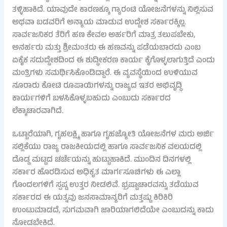
ತಳ್ಳಿಹಾಕಿದೆ. ಯಾವುದೇ ಕಾರಣಕ್ಕೂ ಗ್ಯಾರಂಟಿ ಯೋಜನೆಗಳನ್ನು ನಿಲ್ಲಿಸುವ
ಅಥವಾ ಬಡವರಿಗೆ ಅನ್ಯಾಯ ಮಾಡುವ ಉದ್ದೇಶ ಸರ್ಕಾರಕ್ಕಿಲ್ಲ.
ಸಾರ್ವಜನಿಕರ ತೆರಿಗೆ ಹಣ ಕೇವಲ ಅರ್ಹರಿಗೆ ಮಾತ್ರ ತಲುಪಬೇಕು,
ಅನರ್ಹರು ಮತ್ತು ಶ್ರೀಮಂತರು ಈ ಹಣವನ್ನು ಪಡೆಯಬಾರದು ಎಂಬ
ಏಕೈಕ ಸದುದ್ದೇಶದಿಂದ ಈ ಶುದ್ಧೀಕರಣ ಕಾರ್ಯ ಕೈಗೊಳ್ಳಲಾಗುತ್ತಿದೆ ಎಂದು
ಮಂತ್ರಿಗಳು ಸಮರ್ಥಿಸಿಕೊಂಡಿದ್ದಾರೆ. ಈ ವ್ಯವಸ್ಥೆಯಿಂದ ಉಳಿಯುವ
ನೂರಾರು ಕೋಟಿ ರೂಪಾಯಿಗಳನ್ನು ರಾಜ್ಯದ ಇತರ ಅಭಿವೃದ್ಧಿ
ಕಾರ್ಯಗಳಿಗೆ ಬಳಸಿಕೊಳ್ಳಬಹುದು ಎಂಬುದು ಸರ್ಕಾರದ
ಲೆಕ್ಕಾಚಾರವಾಗಿದೆ.
ಒಟ್ಟಾರೆಯಾಗಿ, ಗೃಹಲಕ್ಷ್ಮಿ ಹಾಗೂ ಗೃಹಜ್ಯೋತಿ ಯೋಜನೆಗಳ ಮರು ಅರ್ಜಿ
ಸಲ್ಲಿಕೆಯು ರಾಜ್ಯ ರಾಜಕೀಯದಲ್ಲಿ ಹಾಗೂ ಸಾರ್ವಜನಿಕ ವಲಯದಲ್ಲಿ
ದೊಡ್ಡ ಮಟ್ಟದ ಚರ್ಚೆಯನ್ನು ಹುಟ್ಟುಹಾಕಿದೆ. ಮುಂದಿನ ದಿನಗಳಲ್ಲಿ
ಸರ್ಕಾರ ಹೊರಡಿಸುವ ಅಧಿಕೃತ ಮಾರ್ಗಸೂಚಿಗಳು ಈ ಎಲ್ಲಾ
ಗೊಂದಲಗಳಿಗೆ ಸ್ಪಷ್ಟ ಉತ್ತರ ನೀಡಲಿವೆ. ಭ್ರಷ್ಟಾಚಾರವನ್ನು ತಡೆಯುವ
ಸರ್ಕಾರದ ಈ ಯತ್ನವು ಜನಸಾಮಾನ್ಯರಿಗೆ ಮತ್ತಷ್ಟು ಕಿರಿಕಿರಿ
ಉಂಟುಮಾಡದೆ, ಸುಗಮವಾಗಿ ಜಾರಿಯಾಗಲಿದೆಯೇ ಎಂಬುದನ್ನು ಕಾದು
ನೋಡಬೇಕಿದೆ.