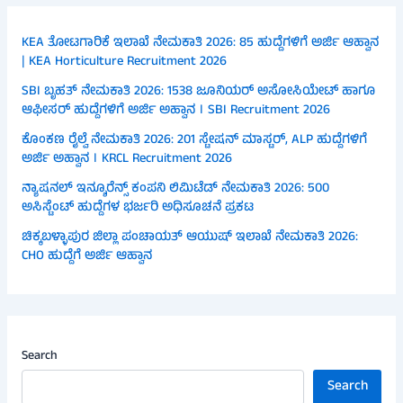
KEA ತೋಟಗಾರಿಕೆ ಇಲಾಖೆ ನೇಮಕಾತಿ 2026: 85 ಹುದ್ದೆಗಳಿಗೆ ಅರ್ಜಿ ಆಹ್ವಾನ
| KEA Horticulture Recruitment 2026
SBI ಬೃಹತ್ ನೇಮಕಾತಿ 2026: 1538 ಜೂನಿಯರ್ ಅಸೋಸಿಯೇಟ್ ಹಾಗೂ
ಆಫೀಸರ್ ಹುದ್ದೆಗಳಿಗೆ ಅರ್ಜಿ ಅಹ್ವಾನ । SBI Recruitment 2026
ಕೊಂಕಣ ರೈಲ್ವೆ ನೇಮಕಾತಿ 2026: 201 ಸ್ಟೇಷನ್ ಮಾಸ್ಟರ್, ALP ಹುದ್ದೆಗಳಿಗೆ
ಅರ್ಜಿ ಅಹ್ವಾನ । KRCL Recruitment 2026
ನ್ಯಾಷನಲ್ ಇನ್ಶೂರೆನ್ಸ್ ಕಂಪನಿ ಲಿಮಿಟೆಡ್ ನೇಮಕಾತಿ 2026: 500
ಅಸಿಸ್ಟೆಂಟ್ ಹುದ್ದೆಗಳ ಭರ್ಜರಿ ಅಧಿಸೂಚನೆ ಪ್ರಕಟ
ಚಿಕ್ಕಬಳ್ಳಾಪುರ ಜಿಲ್ಲಾ ಪಂಚಾಯತ್ ಆಯುಷ್ ಇಲಾಖೆ ನೇಮಕಾತಿ 2026:
CHO ಹುದ್ದೆಗೆ ಅರ್ಜಿ ಆಹ್ವಾನ
Search
Search