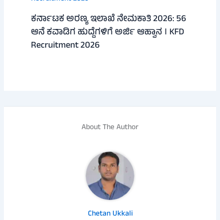
ಕರ್ನಾಟಕ ಅರಣ್ಯ ಇಲಾಖೆ ನೇಮಕಾತಿ 2026: 56
ಆನೆ ಕವಾಡಿಗ ಹುದ್ದೆಗಳಿಗೆ ಅರ್ಜಿ ಆಹ್ವಾನ । KFD
Recruitment 2026
About The Author
Chetan Ukkali