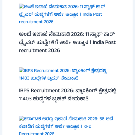
ಅಂಚೆ ಇಲಾಖೆ ನೇಮಕಾತಿ 2026: 11 ಸ್ಟಾಫ್ ಕಾರ್
ಡ್ರೈವರ್ ಹುದ್ದೆಗಳಿಗೆ ಅರ್ಜಿ ಆಹ್ವಾನ । India Post
recruitment 2026
IBPS Recruitment 2026: ಬ್ಯಾಂಕಿಂಗ್ ಕ್ಷೇತ್ರದಲ್ಲಿ
11403 ಹುದ್ದೆಗಳ ಬೃಹತ್ ನೇಮಕಾತಿ