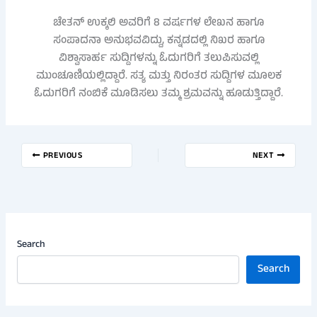
ಚೇತನ್ ಉಕ್ಕಲಿ ಅವರಿಗೆ 8 ವರ್ಷಗಳ ಲೇಖನ ಹಾಗೂ
ಸಂಪಾದನಾ ಅನುಭವವಿದ್ದು, ಕನ್ನಡದಲ್ಲಿ ನಿಖರ ಹಾಗೂ
ವಿಶ್ವಾಸಾರ್ಹ ಸುದ್ದಿಗಳನ್ನು ಓದುಗರಿಗೆ ತಲುಪಿಸುವಲ್ಲಿ
ಮುಂಚೂಣಿಯಲ್ಲಿದ್ದಾರೆ. ಸತ್ಯ ಮತ್ತು ನಿರಂತರ ಸುದ್ದಿಗಳ ಮೂಲಕ
ಓದುಗರಿಗೆ ನಂಬಿಕೆ ಮೂಡಿಸಲು ತಮ್ಮ ಶ್ರಮವನ್ನು ಹೂಡುತ್ತಿದ್ದಾರೆ.
PREVIOUS
NEXT
Search
Search