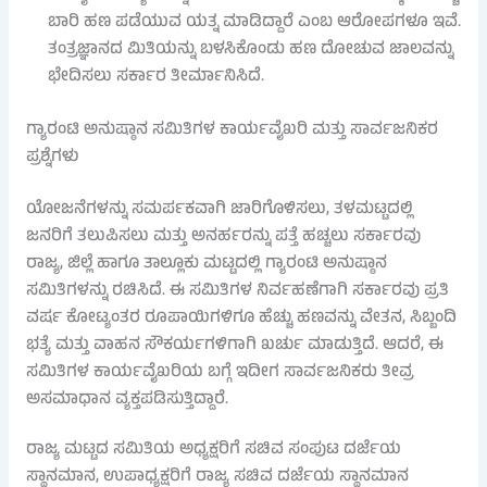
ಬಾರಿ ಹಣ ಪಡೆಯುವ ಯತ್ನ ಮಾಡಿದ್ದಾರೆ ಎಂಬ ಆರೋಪಗಳೂ ಇವೆ.
ತಂತ್ರಜ್ಞಾನದ ಮಿತಿಯನ್ನು ಬಳಸಿಕೊಂಡು ಹಣ ದೋಚುವ ಜಾಲವನ್ನು
ಭೇದಿಸಲು ಸರ್ಕಾರ ತೀರ್ಮಾನಿಸಿದೆ.
ಗ್ಯಾರಂಟಿ ಅನುಷ್ಠಾನ ಸಮಿತಿಗಳ ಕಾರ್ಯವೈಖರಿ ಮತ್ತು ಸಾರ್ವಜನಿಕರ
ಪ್ರಶ್ನೆಗಳು
ಯೋಜನೆಗಳನ್ನು ಸಮರ್ಪಕವಾಗಿ ಜಾರಿಗೊಳಿಸಲು, ತಳಮಟ್ಟದಲ್ಲಿ
ಜನರಿಗೆ ತಲುಪಿಸಲು ಮತ್ತು ಅನರ್ಹರನ್ನು ಪತ್ತೆ ಹಚ್ಚಲು ಸರ್ಕಾರವು
ರಾಜ್ಯ, ಜಿಲ್ಲೆ ಹಾಗೂ ತಾಲ್ಲೂಕು ಮಟ್ಟದಲ್ಲಿ ಗ್ಯಾರಂಟಿ ಅನುಷ್ಠಾನ
ಸಮಿತಿಗಳನ್ನು ರಚಿಸಿದೆ. ಈ ಸಮಿತಿಗಳ ನಿರ್ವಹಣೆಗಾಗಿ ಸರ್ಕಾರವು ಪ್ರತಿ
ವರ್ಷ ಕೋಟ್ಯಂತರ ರೂಪಾಯಿಗಳಿಗೂ ಹೆಚ್ಚು ಹಣವನ್ನು ವೇತನ, ಸಿಬ್ಬಂದಿ
ಭತ್ಯೆ ಮತ್ತು ವಾಹನ ಸೌಕರ್ಯಗಳಿಗಾಗಿ ಖರ್ಚು ಮಾಡುತ್ತಿದೆ. ಆದರೆ, ಈ
ಸಮಿತಿಗಳ ಕಾರ್ಯವೈಖರಿಯ ಬಗ್ಗೆ ಇದೀಗ ಸಾರ್ವಜನಿಕರು ತೀವ್ರ
ಅಸಮಾಧಾನ ವ್ಯಕ್ತಪಡಿಸುತ್ತಿದ್ದಾರೆ.
ರಾಜ್ಯ ಮಟ್ಟದ ಸಮಿತಿಯ ಅಧ್ಯಕ್ಷರಿಗೆ ಸಚಿವ ಸಂಪುಟ ದರ್ಜೆಯ
ಸ್ಥಾನಮಾನ, ಉಪಾಧ್ಯಕ್ಷರಿಗೆ ರಾಜ್ಯ ಸಚಿವ ದರ್ಜೆಯ ಸ್ಥಾನಮಾನ