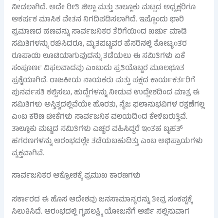
ನೀಡಲಾಗಿದೆ. ಅದೇ ರೀತಿ ಜಿಲ್ಲಾ ಮತ್ತು ತಾಲ್ಲೂಕು ಮಟ್ಟದ ಅಧ್ಯಕ್ಷರಿಗೂ
ಆಕರ್ಷಕ ಮಾಸಿಕ ವೇತನ ನಿಗದಿಪಡಿಸಲಾಗಿದೆ. ಇಷ್ಟೊಂದು ಭಾರಿ
ಪ್ರಮಾಣದ ಹಣವನ್ನು ಸಾರ್ವಜನಿಕರ ತೆರಿಗೆಯಿಂದ ಖರ್ಚು ಮಾಡಿ
ಸಮಿತಿಗಳನ್ನು ರಚಿಸಿದರೂ, ಮೃತಪಟ್ಟವರ ಹೆಸರಿನಲ್ಲಿ ಕೋಟ್ಯಂತರ
ರೂಪಾಯಿ ಲೂಟಿಯಾಗುವುದನ್ನು ತಡೆಯಲು ಈ ಸಮಿತಿಗಳು ಏಕೆ
ಸಂಪೂರ್ಣ ವಿಫಲವಾದವು ಎಂಬುದು ಪ್ರತಿಯೊಬ್ಬರ ಮೂಲಭೂತ
ಪ್ರಶ್ನೆಯಾಗಿದೆ. ರಾಜಕೀಯ ನಾಯಕರು ಮತ್ತು ಪಕ್ಷದ ಕಾರ್ಯಕರ್ತರಿಗೆ
ಪುನರ್ವಸತಿ ಕಲ್ಪಿಸಲು, ಹುದ್ದೆಗಳನ್ನು ನೀಡುವ ಉದ್ದೇಶದಿಂದ ಮಾತ್ರ ಈ
ಸಮಿತಿಗಳು ಅಸ್ತಿತ್ವದಲ್ಲಿವೆಯೇ ಹೊರತು, ನೈಜ ಫಲಾನುಭವಿಗಳ ರಕ್ಷಣೆಗಲ್ಲ
ಎಂಬ ಕಠಿಣ ಟೀಕೆಗಳು ಸಾರ್ವಜನಿಕ ವಲಯದಿಂದ ಕೇಳಿಬರುತ್ತಿವೆ.
ತಾಲ್ಲೂಕು ಮಟ್ಟದ ಸಮಿತಿಗಳು ಎಚ್ಚರ ವಹಿಸಿದ್ದರೆ ಇಂತಹ ಬೃಹತ್
ಹಗರಣಗಳನ್ನು ಆರಂಭದಲ್ಲೇ ತಡೆಯಬಹುದಿತ್ತು ಎಂಬ ಅಭಿಪ್ರಾಯಗಳು
ವ್ಯಕ್ತವಾಗಿವೆ.
ಸಾರ್ವಜನಿಕರ ಆಕ್ರೋಶಕ್ಕೆ ಪ್ರಮುಖ ಕಾರಣಗಳು
ಸರ್ಕಾರದ ಈ ಹೊಸ ಆದೇಶವು ಜನಸಾಮಾನ್ಯರನ್ನು ತೀವ್ರ ಸಂಕಷ್ಟಕ್ಕೆ
ಸಿಲುಕಿಸಿದೆ. ಆರಂಭದಲ್ಲಿ ಗೃಹಲಕ್ಷ್ಮಿ ಯೋಜನೆಗೆ ಅರ್ಜಿ ಸಲ್ಲಿಸುವಾಗ