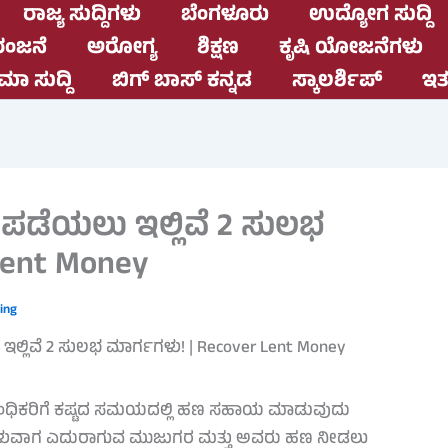
ರಾಜ್ಯ ಸುದ್ದಿಗಳು
ಬೆಂಗಳೂರು
ಉದ್ಯೋಗ ಸುದ್ದಿ
ಂಜನೆ
ಅರೋಗ್ಯ
ಶಿಕ್ಷಣ
ಕೃಷಿ ಯೋಜನೆಗಳು
ಮಾ ಸುದ್ದಿ
ಬಿಗ್ ಬಾಸ್ ಕನ್ನಡ
ಸ್ಕಾಲರ್ಶಿಪ್
ಇತರ
ಪಡೆಯಲು ಇಲ್ಲಿವೆ 2 ಸುಲಭ
Lent Money
ing
ಂಬಂಧಿಕರಿಗೆ ಕಷ್ಟದ ಸಮಯದಲ್ಲಿ ಹಣ ಸಹಾಯ ಮಾಡುವುದು
ೇಳುವಾಗ ಎದುರಾಗುವ ಮುಜುಗರ ಮತ್ತು ಅವರು ಹಣ ನೀಡಲು