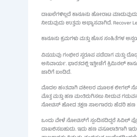
ದಾಖಲೆಗಳಿಲ್ಲದೆ ಕಾನೂನು ಹೋರಾಟ ಮಾಡುವುದು ಕ
ನೀಡುವುದು ಉತ್ತಮ ಅಭ್ಯಾಸವಾಗಿದೆ. Recover L
ಕಾನೂನು ಕ್ರಮಗಳು ಮತ್ತು ಹೊಸ ಸಂಹಿತೆಗಳ ಅನ್
ವಿಷಯವು ಗಂಭೀರ ಸ್ವರೂಪ ಪಡೆದಾಗ ಮತ್ತು ದೊಡ
ಅನಿವಾರ್ಯ. ಭಾರತದಲ್ಲಿ ಇತ್ತೀಚೆಗೆ ಕ್ರಿಮಿನಲ್ 
ಜಾರಿಗೆ ಬಂದಿದೆ.
ಮೊದಲ ಹಂತವಾಗಿ ವಕೀಲರ ಮೂಲಕ ಲೀಗಲ್ ನೋಟಿಸ್
ಮೊತ್ತ ಮತ್ತು ಹಣ ಮಂತಿರುಗಿಸಲು ನೀಡುವ ಗಡುವ
ನೋಟಿಸ್ ಹೋದ ತಕ್ಷಣ ಸಾಲಗಾರರು ಹೆದರಿ ಹಣ ಮಂತ
ಒಂದು ವೇಳೆ ನೋಟಿಸ್‌ಗೆ ಸ್ಪಂದಿಸದಿದ್ದರೆ ಸಿವಿಲ್
ದಾಖಲಿಸಬಹುದು. ಇದು ಹಣ ವಸೂಲಾತಿಗಾಗಿ ಇರುವ