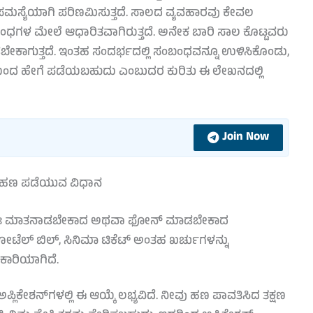
ಮಸ್ಯೆಯಾಗಿ ಪರಿಣಮಿಸುತ್ತದೆ. ಸಾಲದ ವ್ಯವಹಾರವು ಕೇವಲ
ಂಧಗಳ ಮೇಲೆ ಆಧಾರಿತವಾಗಿರುತ್ತದೆ. ಅನೇಕ ಬಾರಿ ಸಾಲ ಕೊಟ್ಟವರು
ಾಗುತ್ತದೆ. ಇಂತಹ ಸಂದರ್ಭದಲ್ಲಿ ಸಂಬಂಧವನ್ನೂ ಉಳಿಸಿಕೊಂಡು,
ಮೆಯಿಂದ ಹೇಗೆ ಪಡೆಯಬಹುದು ಎಂಬುದರ ಕುರಿತು ಈ ಲೇಖನದಲ್ಲಿ
Join Now
ಿ ಹಣ ಪಡೆಯುವ ವಿಧಾನ
ುಖತಃ ಮಾತನಾಡಬೇಕಾದ ಅಥವಾ ಫೋನ್ ಮಾಡಬೇಕಾದ
ೋಟೆಲ್ ಬಿಲ್, ಸಿನಿಮಾ ಟಿಕೆಟ್ ಅಂತಹ ಖರ್ಚುಗಳನ್ನು
ಸಹಕಾರಿಯಾಗಿದೆ.
ಿಕೇಶನ್‌ಗಳಲ್ಲಿ ಈ ಆಯ್ಕೆ ಲಭ್ಯವಿದೆ. ನೀವು ಹಣ ಪಾವತಿಸಿದ ತಕ್ಷಣ