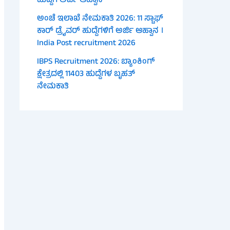
ಹುದ್ದೆಗೆ ಅರ್ಜಿ ಆಹ್ವಾನ
ಅಂಚೆ ಇಲಾಖೆ ನೇಮಕಾತಿ 2026: 11 ಸ್ಟಾಫ್
ಕಾರ್ ಡ್ರೈವರ್ ಹುದ್ದೆಗಳಿಗೆ ಅರ್ಜಿ ಆಹ್ವಾನ ।
India Post recruitment 2026
IBPS Recruitment 2026: ಬ್ಯಾಂಕಿಂಗ್
ಕ್ಷೇತ್ರದಲ್ಲಿ 11403 ಹುದ್ದೆಗಳ ಬೃಹತ್
ನೇಮಕಾತಿ