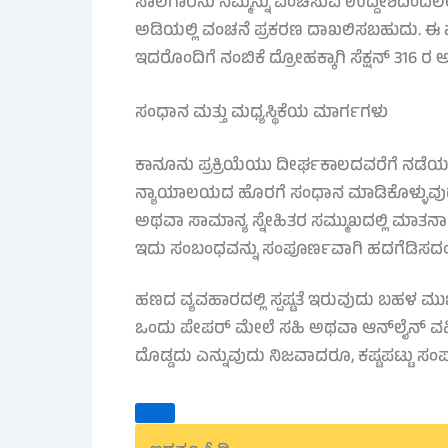
ಸಾಲಗಾರನು ನಿಮ್ಮನ್ನು ವಂಚಿಸುವ ಉದ್ದೇಶದಿಂದಲೇ
ಅಡಿಯಲ್ಲಿ ವಂಚನೆ ಪ್ರಕರಣ ದಾಖಲಿಸಬಹುದು. ಈ ಮೊದಲ
ಇದರೊಂದಿಗೆ ನಂಬಿಕೆ ದ್ರೋಹಕ್ಕಾಗಿ ಸೆಕ್ಷನ್ 316
ಸಂಧಾನ ಮತ್ತು ಮಧ್ಯಸ್ಥಿಕೆಯ ಮಾರ್ಗಗಳು
ಕಾನೂನು ಪ್ರಕ್ರಿಯೆಯು ದೀರ್ಘಕಾಲದವರೆಗೆ ನಡೆಯಬಹ
ನ್ಯಾಯಾಲಯದ ಹೊರಗೆ ಸಂಧಾನ ಮಾಡಿಕೊಳ್ಳುವುದು
ಅಥವಾ ಸಾಮಾನ್ಯ ಸ್ನೇಹಿತರ ಸಮ್ಮುಖದಲ್ಲಿ ಮಾತ
ಇದು ಸಂಬಂಧವನ್ನು ಸಂಪೂರ್ಣವಾಗಿ ಹದಗೆಡಿಸದಂ
ಹಣದ ವ್ಯವಹಾರದಲ್ಲಿ ಸ್ಪಷ್ಟತೆ ಇರುವುದು ಬಹಳ ಮು
ಒಂದು ಪೇಪರ್ ಮೇಲೆ ಸಹಿ ಅಥವಾ ಆನ್‌ಲೈನ್ ವಹಿ
ದೊಡ್ಡದು ಎನ್ನುವುದು ನಿಜವಾದರೂ, ಕಷ್ಟಪಟ್ಟು ಸಂ