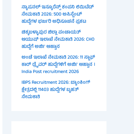
ನ್ಯಾಷನಲ್ ಇನ್ಶೂರೆನ್ಸ್ ಕಂಪನಿ ಲಿಮಿಟೆಡ್
ನೇಮಕಾತಿ 2026: 500 ಅಸಿಸ್ಟೆಂಟ್
ಹುದ್ದೆಗಳ ಭರ್ಜರಿ ಅಧಿಸೂಚನೆ ಪ್ರಕಟ
ಚಿಕ್ಕಬಳ್ಳಾಪುರ ಜಿಲ್ಲಾ ಪಂಚಾಯತ್
ಆಯುಷ್ ಇಲಾಖೆ ನೇಮಕಾತಿ 2026: CHO
ಹುದ್ದೆಗೆ ಅರ್ಜಿ ಆಹ್ವಾನ
ಅಂಚೆ ಇಲಾಖೆ ನೇಮಕಾತಿ 2026: 11 ಸ್ಟಾಫ್
ಕಾರ್ ಡ್ರೈವರ್ ಹುದ್ದೆಗಳಿಗೆ ಅರ್ಜಿ ಆಹ್ವಾನ ।
India Post recruitment 2026
IBPS Recruitment 2026: ಬ್ಯಾಂಕಿಂಗ್
ಕ್ಷೇತ್ರದಲ್ಲಿ 11403 ಹುದ್ದೆಗಳ ಬೃಹತ್
ನೇಮಕಾತಿ