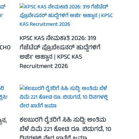
KPSC KAS ನೇಮಕಾತಿ 2026: 319
 CHO
ಗೆಜೆಟೆಡ್ ಪ್ರೊಬೇಷನರ್ ಹುದ್ದೆಗಳಿಗೆ
ಅರ್ಜಿ ಆಹ್ವಾನ | KPSC KAS
Recruitment 2026
ಕಲಬುರಗಿ ರೈತರಿಗೆ ಸಿಹಿ ಸುದ್ದಿ: ಅಂತಿಮ
ಾನ,
ಬೆಳೆ ವಿಮೆ 221 ಕೋಟಿ ರೂ. ಬಿಡುಗಡೆ, 10