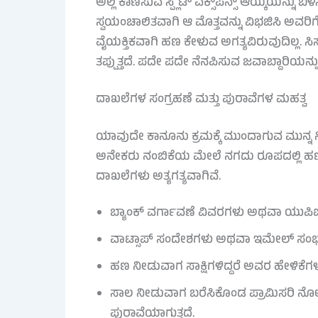
ಅಲ್ಲಿ ಕಾಣಿಸುವ ಸ್ಪ್ಲಿಟ್ ಎಕ್ಸ್‌ಪೆನ್ಸ್ ಆಯ್ಕೆಯನ್ನು
ಸ್ವಯಂಚಾಲಿತವಾಗಿ ಆ ಮೊತ್ತವನ್ನು ವಿಭಜಿಸಿ ಅವರ
ವೈಯಕ್ತಿಕವಾಗಿ ಹಣ ಕೇಳುವ ಅಗತ್ಯವಿರುವುದಿಲ್
ತಪ್ಪುತ್ತದೆ. ಪದೇ ಪದೇ ನೆನಪಿಸುವ ಜವಾಬ್ದಾರಿಯನ್ನು
ದಾಖಲೆಗಳ ಸಂಗ್ರಹಣೆ ಮತ್ತು ಪುರಾವೆಗಳ ಮಹತ್ವ
ಯಾವುದೇ ಕಾನೂನು ಕ್ರಮಕ್ಕೆ ಮುಂದಾಗುವ ಮುನ್ನ ನ
ಅನೇಕರು ನಂಬಿಕೆಯ ಮೇಲೆ ನಗದು ರೂಪದಲ್ಲಿ ಹಣ ನ
ದಾಖಲೆಗಳು ಅತ್ಯಗತ್ಯವಾಗಿವೆ.
ಬ್ಯಾಂಕ್ ವರ್ಗಾವಣೆ ವಿವರಗಳು ಅಥವಾ ಯುಪಿಐ ವ
ವಾಟ್ಸಾಪ್ ಸಂದೇಶಗಳು ಅಥವಾ ಇಮೇಲ್ ಸಂಭಾಷಣೆ
ಹಣ ನೀಡುವಾಗ ಸಾಕ್ಷಿಗಳಿದ್ದರೆ ಅವರ ಹೇಳಿಕೆಗಳ
ಸಾಲ ನೀಡುವಾಗ ಬರೆಸಿಕೊಂಡ ಪ್ರಾಮಿಸರಿ ನೋಟ
ಪುರಾವೆಯಾಗುತ್ತದೆ.