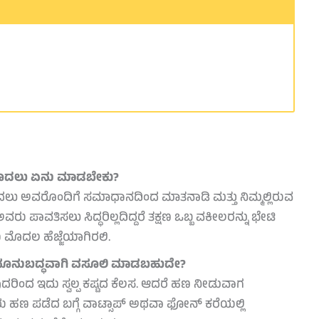
ಮೊದಲು ಏನು ಮಾಡಬೇಕು?
ಲು ಅವರೊಂದಿಗೆ ಸಮಾಧಾನದಿಂದ ಮಾತನಾಡಿ ಮತ್ತು ನಿಮ್ಮಲ್ಲಿರುವ
ು ಪಾವತಿಸಲು ಸಿದ್ಧರಿಲ್ಲದಿದ್ದರೆ ತಕ್ಷಣ ಒಬ್ಬ ವಕೀಲರನ್ನು ಭೇಟಿ
ಮೊದಲ ಹೆಜ್ಜೆಯಾಗಿರಲಿ.
 ಕಾನೂನುಬದ್ಧವಾಗಿ ವಸೂಲಿ ಮಾಡಬಹುದೇ?
ುದರಿಂದ ಇದು ಸ್ವಲ್ಪ ಕಷ್ಟದ ಕೆಲಸ. ಆದರೆ ಹಣ ನೀಡುವಾಗ
ವರು ಹಣ ಪಡೆದ ಬಗ್ಗೆ ವಾಟ್ಸಾಪ್ ಅಥವಾ ಫೋನ್ ಕರೆಯಲ್ಲಿ