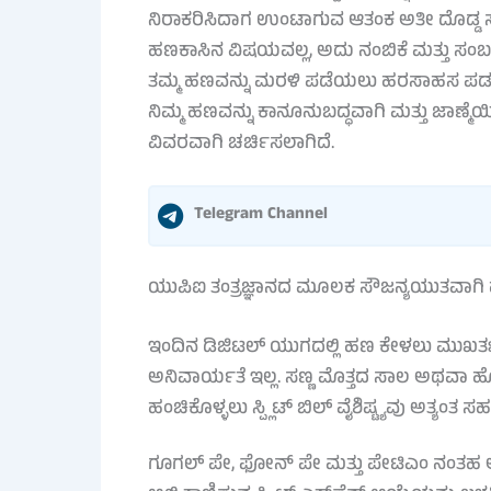
ನಿರಾಕರಿಸಿದಾಗ ಉಂಟಾಗುವ ಆತಂಕ ಅತೀ ದೊಡ್ಡ ಸ
ಹಣಕಾಸಿನ ವಿಷಯವಲ್ಲ, ಅದು ನಂಬಿಕೆ ಮತ್ತು ಸಂಬ
ತಮ್ಮ ಹಣವನ್ನು ಮರಳಿ ಪಡೆಯಲು ಹರಸಾಹಸ ಪಡಬೇಕ
ನಿಮ್ಮ ಹಣವನ್ನು ಕಾನೂನುಬದ್ಧವಾಗಿ ಮತ್ತು ಜಾಣ್
ವಿವರವಾಗಿ ಚರ್ಚಿಸಲಾಗಿದೆ.
Telegram Channel
ಯುಪಿಐ ತಂತ್ರಜ್ಞಾನದ ಮೂಲಕ ಸೌಜನ್ಯಯುತವಾಗ
ಇಂದಿನ ಡಿಜಿಟಲ್ ಯುಗದಲ್ಲಿ ಹಣ ಕೇಳಲು ಮ
ಅನಿವಾರ್ಯತೆ ಇಲ್ಲ. ಸಣ್ಣ ಮೊತ್ತದ ಸಾಲ ಅಥವಾ ಹ
ಹಂಚಿಕೊಳ್ಳಲು ಸ್ಪ್ಲಿಟ್ ಬಿಲ್ ವೈಶಿಷ್ಟ್ಯವು ಅತ್ಯಂತ 
ಗೂಗಲ್ ಪೇ, ಫೋನ್ ಪೇ ಮತ್ತು ಪೇಟಿಎಂ ನಂತಹ ಅಪ್ಲ