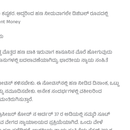
ಷ್ಟಕರ. ಆದ್ದರಿಂದ ಹಣ ನೀಡುವಾಗಲೇ ಡಿಜಿಟಲ್ ರೂಪದಲ್ಲಿ
ent Money
ವಯ
್ಡ ಮೊತ್ತದ ಹಣ ಬಾಕಿ ಇರುವಾಗ ಕಾನೂನಿನ ಮೊರೆ ಹೋಗುವುದು
ಕಾನೂನುಗಳಲ್ಲಿ ಬದಲಾವಣೆಯಾಗಿದ್ದು, ಭಾರತೀಯ ನ್ಯಾಯ ಸಂಹಿತೆ
 ಕಳಿಸಬೇಕು. ಈ ನೋಟಿಸ್‌ನಲ್ಲಿ ಹಣ ನೀಡಿದ ದಿನಾಂಕ, ಒಟ್ಟು
ನ್ನು ನಮೂದಿಸಬೇಕು. ಅನೇಕ ಸಂದರ್ಭಗಳಲ್ಲಿ ವಕೀಲರಿಂದ
ಿರುಗಿಸುತ್ತಾರೆ.
 ಪ್ರೊಸೀಜರ್ ಕೋಡ್ ನ ಆರ್ಡರ್ 37 ರ ಅಡಿಯಲ್ಲಿ ಸಮ್ಮರಿ ಸೂಟ್
 ವೇಗದ ನ್ಯಾಯಾಲಯದ ಪ್ರಕ್ರಿಯೆಯಾಗಿದೆ. ಒಂದು ವೇಳೆ