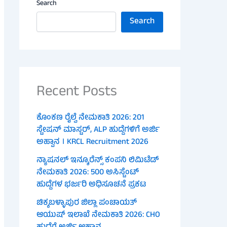
Search
Search
Recent Posts
ಕೊಂಕಣ ರೈಲ್ವೆ ನೇಮಕಾತಿ 2026: 201
ಸ್ಟೇಷನ್ ಮಾಸ್ಟರ್, ALP ಹುದ್ದೆಗಳಿಗೆ ಅರ್ಜಿ
ಅಹ್ವಾನ । KRCL Recruitment 2026
ನ್ಯಾಷನಲ್ ಇನ್ಶೂರೆನ್ಸ್ ಕಂಪನಿ ಲಿಮಿಟೆಡ್
ನೇಮಕಾತಿ 2026: 500 ಅಸಿಸ್ಟೆಂಟ್
ಹುದ್ದೆಗಳ ಭರ್ಜರಿ ಅಧಿಸೂಚನೆ ಪ್ರಕಟ
ಚಿಕ್ಕಬಳ್ಳಾಪುರ ಜಿಲ್ಲಾ ಪಂಚಾಯತ್
ಆಯುಷ್ ಇಲಾಖೆ ನೇಮಕಾತಿ 2026: CHO