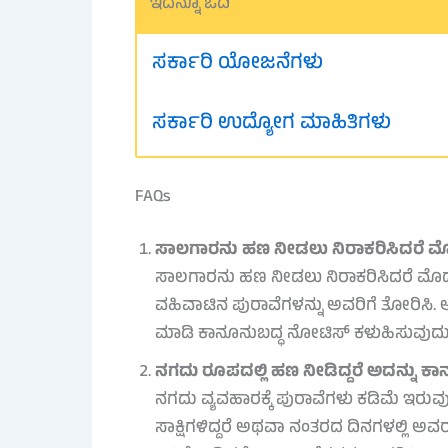
ಇದನ್ನೂ ಓದಿ
ಸರ್ಕಾರಿ ಯೋಜನೆಗಳು
ಸರ್ಕಾರಿ ಉದ್ಯೋಗ ಮಾಹಿತಿಗಳು
FAQs
ಸಾಲಗಾರನು ಹಣ ನೀಡಲು ನಿರಾಕರಿಸಿದರೆ 
ಸಾಲಗಾರನು ಹಣ ನೀಡಲು ನಿರಾಕರಿಸಿದರೆ ಮೊದ
ವಹಿವಾಟಿನ ಪುರಾವೆಗಳನ್ನು ಅವರಿಗೆ ತೋರಿಸಿ. ಅವರ
ಮಾಡಿ ಕಾನೂನುಬದ್ಧ ನೋಟಿಸ್ ಕಳುಹಿಸುವುದು 
ನಗದು ರೂಪದಲ್ಲಿ ಹಣ ನೀಡಿದ್ದರೆ ಅದನ್ನು
ನಗದು ವ್ಯವಹಾರಕ್ಕೆ ಪುರಾವೆಗಳು ಕಡಿಮೆ ಇರುವ
ಸಾಕ್ಷಿಗಳಿದ್ದರೆ ಅಥವಾ ನಂತರದ ದಿನಗಳಲ್ಲಿ ಅ