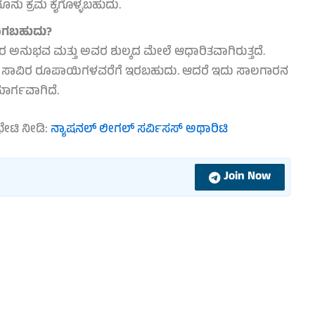
ಾನೂನು ಕ್ರಮ ಕೈಗೊಳ್ಳಬಹುದು.
ವಾಗಬಹುದು?
 ಅನುಭವ ಮತ್ತು ಅವರ ಶುಲ್ಕದ ಮೇಲೆ ಆಧಾರಿತವಾಗಿರುತ್ತದೆ.
ು ಸಾವಿರ ರೂಪಾಯಿಗಳವರೆಗೆ ಇರಬಹುದು. ಆದರೆ ಇದು ಸಾಲಗಾರನ
ಾರ್ಗವಾಗಿದೆ.
ಭೇಟಿ ನೀಡಿ:
ನ್ಯಾಷನಲ್ ಲೀಗಲ್ ಸರ್ವಿಸಸ್ ಅಥಾರಿಟಿ
Join Now