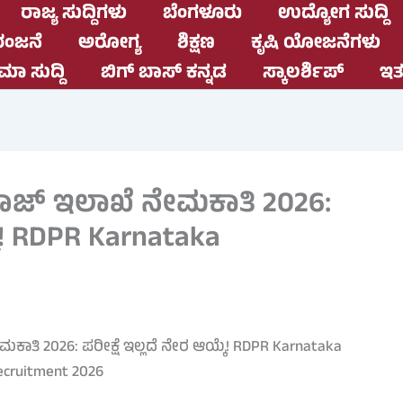
ರಾಜ್ಯ ಸುದ್ದಿಗಳು
ಬೆಂಗಳೂರು
ಉದ್ಯೋಗ ಸುದ್ದಿ
ಂಜನೆ
ಅರೋಗ್ಯ
ಶಿಕ್ಷಣ
ಕೃಷಿ ಯೋಜನೆಗಳು
ಮಾ ಸುದ್ದಿ
ಬಿಗ್ ಬಾಸ್ ಕನ್ನಡ
ಸ್ಕಾಲರ್ಶಿಪ್
ಇತರ
ಜ್ ಇಲಾಖೆ ನೇಮಕಾತಿ 2026:
ಕೆ! RDPR Karnataka