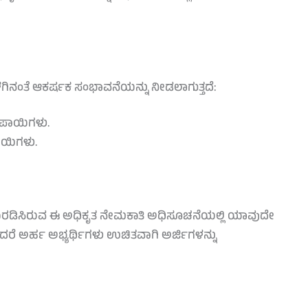
ಳಗಿನಂತೆ ಆಕರ್ಷಕ ಸಂಭಾವನೆಯನ್ನು ನೀಡಲಾಗುತ್ತದೆ:
ರೂಪಾಯಿಗಳು.
ಪಾಯಿಗಳು.
ಡಿಸಿರುವ ಈ ಅಧಿಕೃತ ನೇಮಕಾತಿ ಅಧಿಸೂಚನೆಯಲ್ಲಿ ಯಾವುದೇ
ಂದರೆ ಅರ್ಹ ಅಭ್ಯರ್ಥಿಗಳು ಉಚಿತವಾಗಿ ಅರ್ಜಿಗಳನ್ನು