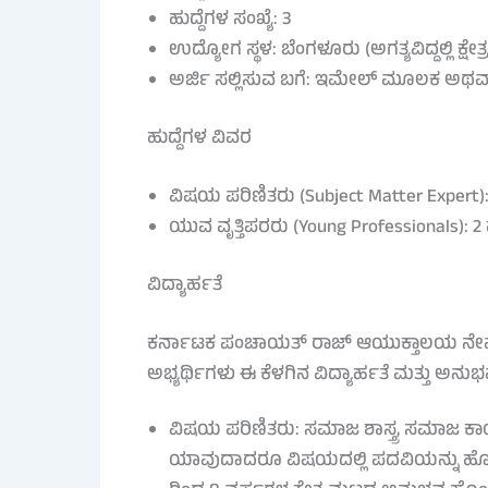
ಹುದ್ದೆಗಳ ಸಂಖ್ಯೆ: 3
ಉದ್ಯೋಗ ಸ್ಥಳ: ಬೆಂಗಳೂರು (ಅಗತ್ಯವಿದ್ದಲ್ಲಿ ಕ್ಷೇತ
ಅರ್ಜಿ ಸಲ್ಲಿಸುವ ಬಗೆ: ಇಮೇಲ್ ಮೂಲಕ ಅಥವಾ ಖ
ಹುದ್ದೆಗಳ ವಿವರ
ವಿಷಯ ಪರಿಣಿತರು (Subject Matter Expert): 1
ಯುವ ವೃತ್ತಿಪರರು (Young Professionals): 2 
ವಿದ್ಯಾರ್ಹತೆ
ಕರ್ನಾಟಕ ಪಂಚಾಯತ್ ರಾಜ್ ಆಯುಕ್ತಾಲಯ ನೇಮಕಾ
ಅಭ್ಯರ್ಥಿಗಳು ಈ ಕೆಳಗಿನ ವಿದ್ಯಾರ್ಹತೆ ಮತ್ತು ಅನ
ವಿಷಯ ಪರಿಣಿತರು: ಸಮಾಜ ಶಾಸ್ತ್ರ, ಸಮಾಜ ಕಾರ
ಯಾವುದಾದರೂ ವಿಷಯದಲ್ಲಿ ಪದವಿಯನ್ನು ಹೊಂದಿರಬೇ