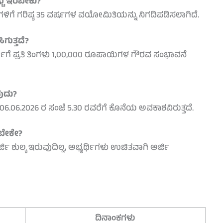
್ಟು ಇರಬೇಕು?
್ಥಿಗಳಿಗೆ ಗರಿಷ್ಠ 35 ವರ್ಷಗಳ ವಯೋಮಿತಿಯನ್ನು ನಿಗದಿಪಡಿಸಲಾಗಿದೆ.
ಗುತ್ತದೆ?
ಿಗೆ ಪ್ರತಿ ತಿಂಗಳು 1,00,000 ರೂಪಾಯಿಗಳ ಗೌರವ ಸಂಭಾವನೆ
ುದು?
06.06.2026 ರ ಸಂಜೆ 5.30 ರವರೆಗೆ ಕೊನೆಯ ಅವಕಾಶವಿರುತ್ತದೆ.
ಸಬೇಕೇ?
್ಜಿ ಶುಲ್ಕ ಇರುವುದಿಲ್ಲ, ಅಭ್ಯರ್ಥಿಗಳು ಉಚಿತವಾಗಿ ಅರ್ಜಿ
ದಿನಾಂಕಗಳು