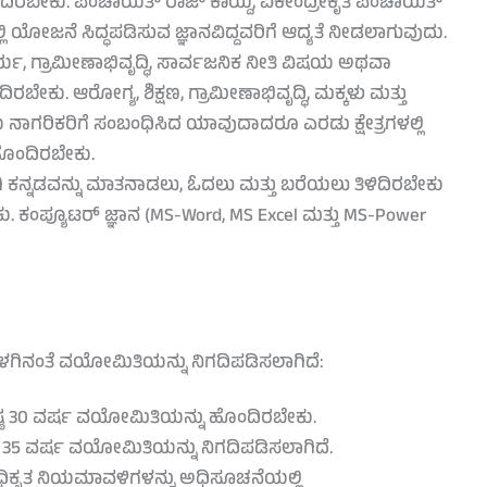
ಂದಿರಬೇಕು. ಪಂಚಾಯತ್ ರಾಜ್ ಕಾಯ್ದೆ, ವಿಕೇಂದ್ರೀಕೃತ ಪಂಚಾಯತ್
ಲಿ ಯೋಜನೆ ಸಿದ್ಧಪಡಿಸುವ ಜ್ಞಾನವಿದ್ದವರಿಗೆ ಆದ್ಯತೆ ನೀಡಲಾಗುವುದು.
ರ್ಯ, ಗ್ರಾಮೀಣಾಭಿವೃದ್ಧಿ, ಸಾರ್ವಜನಿಕ ನೀತಿ ವಿಷಯ ಅಥವಾ
ು. ಆರೋಗ್ಯ, ಶಿಕ್ಷಣ, ಗ್ರಾಮೀಣಾಭಿವೃದ್ಧಿ, ಮಕ್ಕಳು ಮತ್ತು
ಾಗರಿಕರಿಗೆ ಸಂಬಂಧಿಸಿದ ಯಾವುದಾದರೂ ಎರಡು ಕ್ಷೇತ್ರಗಳಲ್ಲಿ
ಹೊಂದಿರಬೇಕು.
ಗಿ ಕನ್ನಡವನ್ನು ಮಾತನಾಡಲು, ಓದಲು ಮತ್ತು ಬರೆಯಲು ತಿಳಿದಿರಬೇಕು
 ಕಂಪ್ಯೂಟರ್ ಜ್ಞಾನ (MS-Word, MS Excel ಮತ್ತು MS-Power
ಈ ಕೆಳಗಿನಂತೆ ವಯೋಮಿತಿಯನ್ನು ನಿಗದಿಪಡಿಸಲಾಗಿದೆ:
ನಿಷ್ಠ 30 ವರ್ಷ ವಯೋಮಿತಿಯನ್ನು ಹೊಂದಿರಬೇಕು.
ಿಷ್ಠ 35 ವರ್ಷ ವಯೋಮಿತಿಯನ್ನು ನಿಗದಿಪಡಿಸಲಾಗಿದೆ.
ಿಕೃತ ನಿಯಮಾವಳಿಗಳನ್ನು ಅಧಿಸೂಚನೆಯಲ್ಲಿ