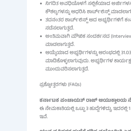
ನಿಗದಿತ ಅವಧಿಯೊಳಗೆ ಸಲ್ಲಿಕೆಯಾದ ಅರ್ಜಿಗಳನ್ನು
ಕೌಶಲ್ಯಗಳನ್ನು ಆಧರಿಸಿ ಶಾರ್ಟ್‌ಲಿಸ್ಟ್ ಮಾಡಲಾಗುತ
ತದನಂತರ ಶಾರ್ಟ್‌ಲಿಸ್ಟ್ ಆದ ಅಭ್ಯರ್ಥಿಗಳಿಗೆ ಕಂ
ನಡೆಸಲಾಗುತ್ತದೆ.
ಅಂತಿಮವಾಗಿ ಮೌಖಿಕ ಸಂದರ್ಶನದ (Interview) 
ಮಾಡಲಾಗುತ್ತದೆ.
ಆಯ್ಕೆಯಾದ ಅಭ್ಯರ್ಥಿಗಳನ್ನು ಆರಂಭದಲ್ಲಿ 31
ಮಾಡಿಕೊಳ್ಳಲಾಗುವುದು. ಅಭ್ಯರ್ಥಿಗಳ ಕಾರ್ಯಕ್
ಮುಂದುವರಿಸಲಾಗುತ್ತದೆ.
ಪ್ರಶ್ನೋತ್ತರಗಳು (FAQs)
ಕರ್ನಾಟಕ ಪಂಚಾಯತ್ ರಾಜ್ ಆಯುಕ್ತಾಲಯ ನೇಮಕಾತ
ಈ ನೇಮಕಾತಿಯಲ್ಲಿ ಒಟ್ಟು 3 ಹುದ್ದೆಗಳಿದ್ದು, ಇದರಲ್
ಇವೆ.