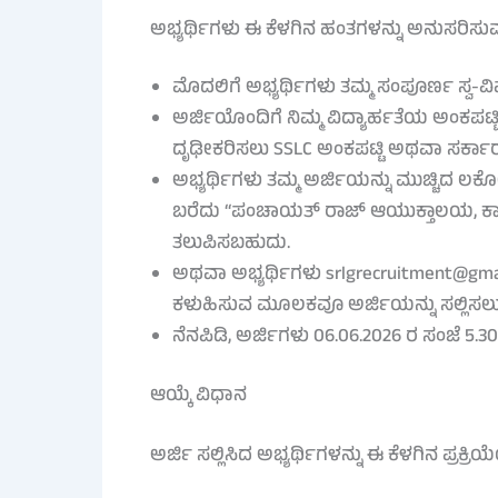
ಅಭ್ಯರ್ಥಿಗಳು ಈ ಕೆಳಗಿನ ಹಂತಗಳನ್ನು ಅನುಸರಿಸು
ಮೊದಲಿಗೆ ಅಭ್ಯರ್ಥಿಗಳು ತಮ್ಮ ಸಂಪೂರ್ಣ ಸ್ವ-ವಿ
ಅರ್ಜಿಯೊಂದಿಗೆ ನಿಮ್ಮ ವಿದ್ಯಾರ್ಹತೆಯ ಅಂಕಪಟ್
ದೃಢೀಕರಿಸಲು SSLC ಅಂಕಪಟ್ಟಿ ಅಥವಾ ಸರ್ಕಾರ
ಅಭ್ಯರ್ಥಿಗಳು ತಮ್ಮ ಅರ್ಜಿಯನ್ನು ಮುಚ್ಚಿದ ಲಕ
ಬರೆದು “ಪಂಚಾಯತ್ ರಾಜ್ ಆಯುಕ್ತಾಲಯ, ಕಾಳಿದಾಸ
ತಲುಪಿಸಬಹುದು.
ಅಥವಾ ಅಭ್ಯರ್ಥಿಗಳು srlgrecruitment@gmail
ಕಳುಹಿಸುವ ಮೂಲಕವೂ ಅರ್ಜಿಯನ್ನು ಸಲ್ಲಿಸಲು
ನೆನಪಿಡಿ, ಅರ್ಜಿಗಳು 06.06.2026 ರ ಸಂಜೆ 5.
ಆಯ್ಕೆ ವಿಧಾನ
ಅರ್ಜಿ ಸಲ್ಲಿಸಿದ ಅಭ್ಯರ್ಥಿಗಳನ್ನು ಈ ಕೆಳಗಿನ ಪ್ರಕ