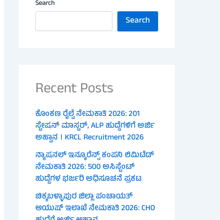
Search
Search
Recent Posts
ಕೊಂಕಣ ರೈಲ್ವೆ ನೇಮಕಾತಿ 2026: 201
ಸ್ಟೇಷನ್ ಮಾಸ್ಟರ್, ALP ಹುದ್ದೆಗಳಿಗೆ ಅರ್ಜಿ
ಅಹ್ವಾನ । KRCL Recruitment 2026
ನ್ಯಾಷನಲ್ ಇನ್ಶೂರೆನ್ಸ್ ಕಂಪನಿ ಲಿಮಿಟೆಡ್
ನೇಮಕಾತಿ 2026: 500 ಅಸಿಸ್ಟೆಂಟ್
ಹುದ್ದೆಗಳ ಭರ್ಜರಿ ಅಧಿಸೂಚನೆ ಪ್ರಕಟ
ಚಿಕ್ಕಬಳ್ಳಾಪುರ ಜಿಲ್ಲಾ ಪಂಚಾಯತ್
ಆಯುಷ್ ಇಲಾಖೆ ನೇಮಕಾತಿ 2026: CHO