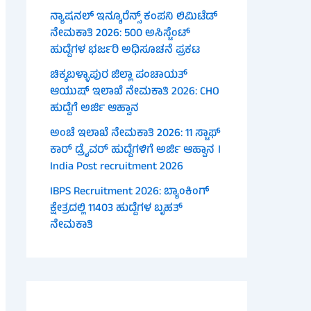
ನ್ಯಾಷನಲ್ ಇನ್ಶೂರೆನ್ಸ್ ಕಂಪನಿ ಲಿಮಿಟೆಡ್
ನೇಮಕಾತಿ 2026: 500 ಅಸಿಸ್ಟೆಂಟ್
ಹುದ್ದೆಗಳ ಭರ್ಜರಿ ಅಧಿಸೂಚನೆ ಪ್ರಕಟ
ಚಿಕ್ಕಬಳ್ಳಾಪುರ ಜಿಲ್ಲಾ ಪಂಚಾಯತ್
ಆಯುಷ್ ಇಲಾಖೆ ನೇಮಕಾತಿ 2026: CHO
ಹುದ್ದೆಗೆ ಅರ್ಜಿ ಆಹ್ವಾನ
ಅಂಚೆ ಇಲಾಖೆ ನೇಮಕಾತಿ 2026: 11 ಸ್ಟಾಫ್
ಕಾರ್ ಡ್ರೈವರ್ ಹುದ್ದೆಗಳಿಗೆ ಅರ್ಜಿ ಆಹ್ವಾನ ।
India Post recruitment 2026
IBPS Recruitment 2026: ಬ್ಯಾಂಕಿಂಗ್
ಕ್ಷೇತ್ರದಲ್ಲಿ 11403 ಹುದ್ದೆಗಳ ಬೃಹತ್
ನೇಮಕಾತಿ