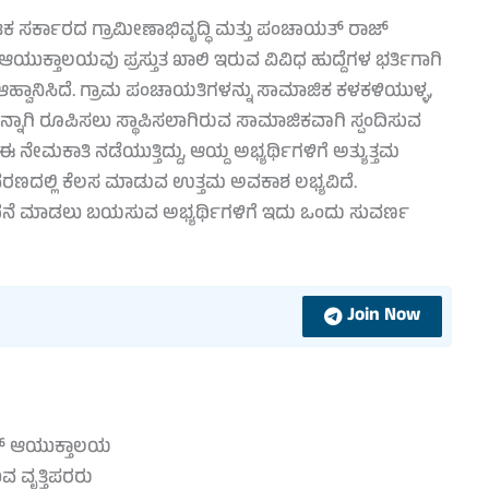
ಕ ಸರ್ಕಾರದ ಗ್ರಾಮೀಣಾಭಿವೃದ್ಧಿ ಮತ್ತು ಪಂಚಾಯತ್ ರಾಜ್
್ತಾಲಯವು ಪ್ರಸ್ತುತ ಖಾಲಿ ಇರುವ ವಿವಿಧ ಹುದ್ದೆಗಳ ಭರ್ತಿಗಾಗಿ
 ಆಹ್ವಾನಿಸಿದೆ. ಗ್ರಾಮ ಪಂಚಾಯತಿಗಳನ್ನು ಸಾಮಾಜಿಕ ಕಳಕಳಿಯುಳ್ಳ,
ನಾಗಿ ರೂಪಿಸಲು ಸ್ಥಾಪಿಸಲಾಗಿರುವ ಸಾಮಾಜಿಕವಾಗಿ ಸ್ಪಂದಿಸುವ
ಮಕಾತಿ ನಡೆಯುತ್ತಿದ್ದು, ಆಯ್ದ ಅಭ್ಯರ್ಥಿಗಳಿಗೆ ಅತ್ಯುತ್ತಮ
ಾವರಣದಲ್ಲಿ ಕೆಲಸ ಮಾಡುವ ಉತ್ತಮ ಅವಕಾಶ ಲಭ್ಯವಿದೆ.
ಲಿ ಸಾಧನೆ ಮಾಡಲು ಬಯಸುವ ಅಭ್ಯರ್ಥಿಗಳಿಗೆ ಇದು ಒಂದು ಸುವರ್ಣ
Join Now
ಜ್ ಆಯುಕ್ತಾಲಯ
ವ ವೃತ್ತಿಪರರು