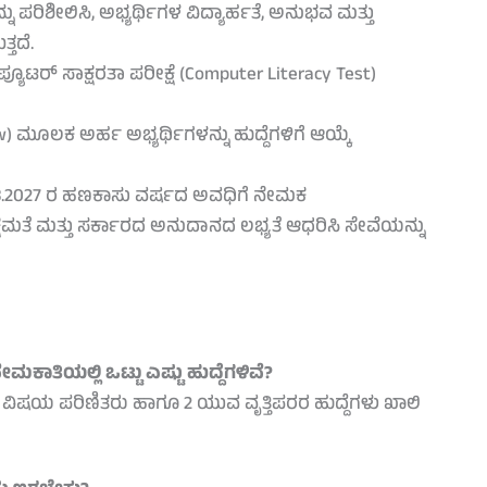
 ಪರಿಶೀಲಿಸಿ, ಅಭ್ಯರ್ಥಿಗಳ ವಿದ್ಯಾರ್ಹತೆ, ಅನುಭವ ಮತ್ತು
್ತದೆ.
ಪ್ಯೂಟರ್ ಸಾಕ್ಷರತಾ ಪರೀಕ್ಷೆ (Computer Literacy Test)
ಮೂಲಕ ಅರ್ಹ ಅಭ್ಯರ್ಥಿಗಳನ್ನು ಹುದ್ದೆಗಳಿಗೆ ಆಯ್ಕೆ
.03.2027 ರ ಹಣಕಾಸು ವರ್ಷದ ಅವಧಿಗೆ ನೇಮಕ
ಷಮತೆ ಮತ್ತು ಸರ್ಕಾರದ ಅನುದಾನದ ಲಭ್ಯತೆ ಆಧರಿಸಿ ಸೇವೆಯನ್ನು
ಿಯಲ್ಲಿ ಒಟ್ಟು ಎಷ್ಟು ಹುದ್ದೆಗಳಿವೆ?
ಲಿ 1 ವಿಷಯ ಪರಿಣಿತರು ಹಾಗೂ 2 ಯುವ ವೃತ್ತಿಪರರ ಹುದ್ದೆಗಳು ಖಾಲಿ