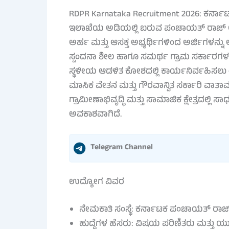
RDPR Karnataka Recruitment 2026: ಕರ್ನಾಟ
ಇಲಾಖೆಯ ಅಡಿಯಲ್ಲಿ ಬರುವ ಪಂಚಾಯತ್ ರಾಜ್ ಆಯುಕ
ಅರ್ಹ ಮತ್ತು ಆಸಕ್ತ ಅಭ್ಯರ್ಥಿಗಳಿಂದ ಅರ್ಜಿಗಳನ್ನು
ಸ್ಪಂದನಾ ಶೀಲ ಹಾಗೂ ಸಮರ್ಥ ಗ್ರಾಮ ಸರ್ಕಾರಗಳನ್
ಸ್ಥಳೀಯ ಆಡಳಿತ ಕೋಶದಲ್ಲಿ ಕಾರ್ಯನಿರ್ವಹಿಸಲು ಈ ನೇ
ಮಾಸಿಕ ವೇತನ ಮತ್ತು ಗೌರವಾನ್ವಿತ ಸರ್ಕಾರಿ ವಾತ
ಗ್ರಾಮೀಣಾಭಿವೃದ್ಧಿ ಮತ್ತು ಸಾಮಾಜಿಕ ಕ್ಷೇತ್ರದಲ್
ಅವಕಾಶವಾಗಿದೆ.
Telegram Channel
ಉದ್ಯೋಗ ವಿವರ
ನೇಮಕಾತಿ ಸಂಸ್ಥೆ: ಕರ್ನಾಟಕ ಪಂಚಾಯತ್ ರಾ
ಹುದ್ದೆಗಳ ಹೆಸರು: ವಿಷಯ ಪರಿಣಿತರು ಮತ್ತು ಯು