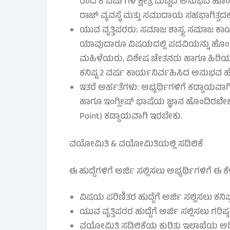
ರಿಂದ 8 ವರ್ಷಗಳ ಕ್ಷೇತ್ರ ಮಟ್ಟದ ಅನುಭವ ಹೊ
ರಾಜ್ ವ್ಯವಸ್ಥೆ ಮತ್ತು ಸಮುದಾಯ ಸಹಭಾಗಿತ್ವದಲ್
ಯುವ ವೃತ್ತಿಪರರು: ಸಮಾಜ ಶಾಸ್ತ್ರ, ಸಮಾಜ ಕಾ
ಯಾವುದಾರೂ ವಿಷಯದಲ್ಲಿ ಪದವಿಯನ್ನು ಹೊಂದಿರಬೇಕ
ಮಹಿಳೆಯರು, ವಿಶೇಷ ಚೇತನರು ಹಾಗೂ ಹಿರಿಯ ನ
ಕನಿಷ್ಟ 2 ವರ್ಷ ಕಾರ್ಯನಿರ್ವಹಿಸಿದ ಅನುಭವ 
ಇತರೆ ಅರ್ಹತೆಗಳು: ಅಭ್ಯರ್ಥಿಗಳಿಗೆ ಕಡ್ಡಾಯವಾ
ಹಾಗೂ ಇಂಗ್ಲೀಷ್ ಭಾಷೆಯ ಜ್ಞಾನ ಹೊಂದಿರಬೇಕು.
Point) ಕಡ್ಡಾಯವಾಗಿ ಇರಬೇಕು.
ವಯೋಮಿತಿ & ವಯೋಮಿತಿಯಲ್ಲಿ ಸಡಿಲಿಕೆ
ಈ ಹುದ್ದೆಗಳಿಗೆ ಅರ್ಜಿ ಸಲ್ಲಿಸಲು ಅಭ್ಯರ್ಥಿಗಳಿಗೆ 
ವಿಷಯ ಪರಿಣಿತರ ಹುದ್ದೆಗೆ ಅರ್ಜಿ ಸಲ್ಲಿಸಲು ಕ
ಯುವ ವೃತ್ತಿಪರರ ಹುದ್ದೆಗೆ ಅರ್ಜಿ ಸಲ್ಲಿಸಲು ಗರ
ವಯೋಮಿತಿ ಸಡಿಲಿಕೆಯ ಕುರಿತು ಇಲಾಖೆಯ ಅಧ