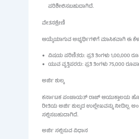
ಪರಿಶೀಲಿಸಬಹುದಾಗಿದೆ.
ವೇತನಶ್ರೇಣಿ
ಆಯ್ಕೆಯಾಗುವ ಅಭ್ಯರ್ಥಿಗಳಿಗೆ ಮಾಸಿಕವಾಗಿ ಈ ಕೆ
ವಿಷಯ ಪರಿಣಿತರು: ಪ್ರತಿ ತಿಂಗಳು 1,00,000 
ಯುವ ವೃತ್ತಿಪರರು: ಪ್ರತಿ ತಿಂಗಳು 75,000 ರೂ
ಅರ್ಜಿ ಶುಲ್ಕ
ಕರ್ನಾಟಕ ಪಂಚಾಯತ್ ರಾಜ್ ಆಯುಕ್ತಾಲಯ ಹೊರ
ರೀತಿಯ ಅರ್ಜಿ ಶುಲ್ಕದ ಉಲ್ಲೇಖವನ್ನು ನೀಡಿಲ್ಲ. ಅ
ಸಲ್ಲಿಸಬಹುದಾಗಿದೆ.
ಅರ್ಜಿ ಸಲ್ಲಿಸುವ ವಿಧಾನ