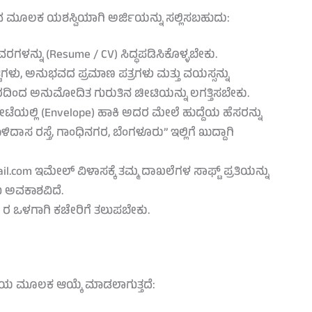
ವ ಮೂಲಕ ಯಶಸ್ವಿಯಾಗಿ ಅರ್ಜಿಯನ್ನು ಸಲ್ಲಿಸಬಹುದು:
ವರಗಳನ್ನು (Resume / CV) ಸಿದ್ಧಪಡಿಸಿಕೊಳ್ಳಬೇಕು.
ಟಿಗಳು, ಅನುಭವದ ಪ್ರಮಾಣ ಪತ್ರಗಳು ಮತ್ತು ವಯಸ್ಸನ್ನು
ದಿಂದ ಅನುಮೋದಿತ ಗುರುತಿನ ಚೀಟಿಯನ್ನು ಲಗತ್ತಿಸಬೇಕು.
ೋಟೆಯಲ್ಲಿ (Envelope) ಹಾಕಿ ಅದರ ಮೇಲೆ ಹುದ್ದೆಯ ಹೆಸರನ್ನು
 ರಸ್ತೆ, ಗಾಂಧಿನಗರ, ಬೆಂಗಳೂರು” ಇಲ್ಲಿಗೆ ಖುದ್ದಾಗಿ
.com ಇಮೇಲ್ ವಿಳಾಸಕ್ಕೆ ತಮ್ಮ ದಾಖಲೆಗಳ ಸಾಫ್ಟ್ ಪ್ರತಿಯನ್ನು
 ಅವಕಾಶವಿದೆ.
30 ರ ಒಳಗಾಗಿ ಕಚೇರಿಗೆ ತಲುಪಬೇಕು.
್ರಿಯೆಯ ಮೂಲಕ ಆಯ್ಕೆ ಮಾಡಲಾಗುತ್ತದೆ: