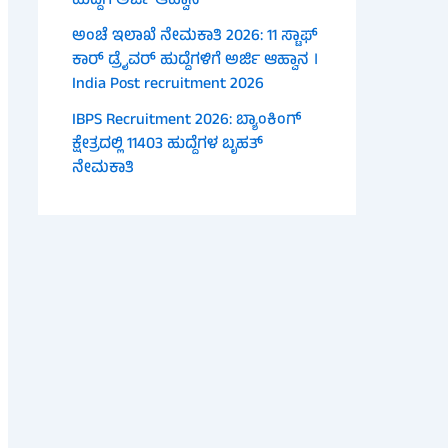
ಹುದ್ದೆಗೆ ಅರ್ಜಿ ಆಹ್ವಾನ
ಅಂಚೆ ಇಲಾಖೆ ನೇಮಕಾತಿ 2026: 11 ಸ್ಟಾಫ್
ಕಾರ್ ಡ್ರೈವರ್ ಹುದ್ದೆಗಳಿಗೆ ಅರ್ಜಿ ಆಹ್ವಾನ ।
India Post recruitment 2026
IBPS Recruitment 2026: ಬ್ಯಾಂಕಿಂಗ್
ಕ್ಷೇತ್ರದಲ್ಲಿ 11403 ಹುದ್ದೆಗಳ ಬೃಹತ್
ನೇಮಕಾತಿ