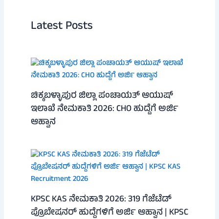
Latest Posts
ಚಿಕ್ಕಬಳ್ಳಾಪುರ ಜಿಲ್ಲಾ ಪಂಚಾಯತ್ ಆಯುಷ್
ಇಲಾಖೆ ನೇಮಕಾತಿ 2026: CHO ಹುದ್ದೆಗೆ ಅರ್ಜಿ
ಆಹ್ವಾನ
KPSC KAS ನೇಮಕಾತಿ 2026: 319 ಗೆಜೆಟೆಡ್
ಪ್ರೊಬೇಷನರ್ ಹುದ್ದೆಗಳಿಗೆ ಅರ್ಜಿ ಆಹ್ವಾನ | KPSC