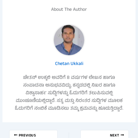
About The Author
Chetan Ukkali
ಚೇತನ್ ಉಕ್ಕಲಿ ಅವರಿಗೆ 8 ವರ್ಷಗಳ ಲೇಖನ ಹಾಗೂ
ಸಂಪಾದನಾ ಅನುಭವವಿದ್ದು, ಕನ್ನಡದಲ್ಲಿ ನಿಖರ ಹಾಗೂ
ವಿಶ್ವಾಸಾರ್ಹ ಸುದ್ದಿಗಳನ್ನು ಓದುಗರಿಗೆ ತಲುಪಿಸುವಲ್ಲಿ
ಮುಂಚೂಣಿಯಲ್ಲಿದ್ದಾರೆ. ಸತ್ಯ ಮತ್ತು ನಿರಂತರ ಸುದ್ದಿಗಳ ಮೂಲಕ
ಓದುಗರಿಗೆ ನಂಬಿಕೆ ಮೂಡಿಸಲು ತಮ್ಮ ಶ್ರಮವನ್ನು ಹೂಡುತ್ತಿದ್ದಾರೆ.
PREVIOUS
NEXT