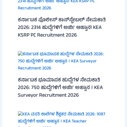
ಕರ್ನಾಟಕ ಪೊಲೀಸ್ ಕಾನ್‌ಸ್ಟೇಬಲ್ ನೇಮಕಾತಿ
2026: 2314 ಹುದ್ದೆಗಳಿಗೆ ಅರ್ಜಿ ಆಹ್ವಾನ! KEA
KSRP PC Recruitment 2026
ಕರ್ನಾಟಕ ಭೂಮಾಪಕ ಹುದ್ದೆಗಳ ನೇಮಕಾತಿ
2026: 750 ಹುದ್ದೆಗಳಿಗೆ ಅರ್ಜಿ ಅಹ್ವಾನ । KEA
Surveyor Recruitment 2026