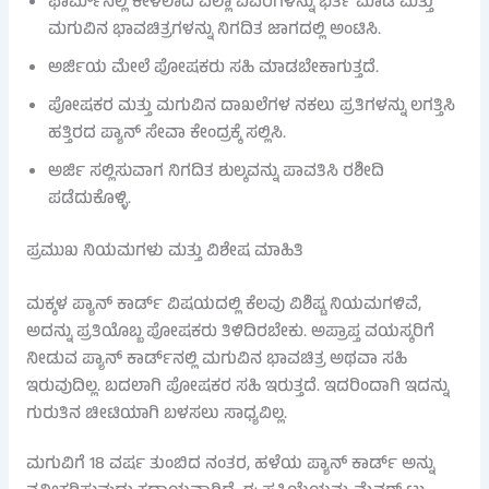
ಫಾರ್ಮ್‌ನಲ್ಲಿ ಕೇಳಲಾದ ಎಲ್ಲಾ ವಿವರಗಳನ್ನು ಭರ್ತಿ ಮಾಡಿ ಮತ್ತು
ಮಗುವಿನ ಭಾವಚಿತ್ರಗಳನ್ನು ನಿಗದಿತ ಜಾಗದಲ್ಲಿ ಅಂಟಿಸಿ.
ಅರ್ಜಿಯ ಮೇಲೆ ಪೋಷಕರು ಸಹಿ ಮಾಡಬೇಕಾಗುತ್ತದೆ.
ಪೋಷಕರ ಮತ್ತು ಮಗುವಿನ ದಾಖಲೆಗಳ ನಕಲು ಪ್ರತಿಗಳನ್ನು ಲಗತ್ತಿಸಿ
ಹತ್ತಿರದ ಪ್ಯಾನ್ ಸೇವಾ ಕೇಂದ್ರಕ್ಕೆ ಸಲ್ಲಿಸಿ.
ಅರ್ಜಿ ಸಲ್ಲಿಸುವಾಗ ನಿಗದಿತ ಶುಲ್ಕವನ್ನು ಪಾವತಿಸಿ ರಶೀದಿ
ಪಡೆದುಕೊಳ್ಳಿ.
ಪ್ರಮುಖ ನಿಯಮಗಳು ಮತ್ತು ವಿಶೇಷ ಮಾಹಿತಿ
ಮಕ್ಕಳ ಪ್ಯಾನ್ ಕಾರ್ಡ್ ವಿಷಯದಲ್ಲಿ ಕೆಲವು ವಿಶಿಷ್ಟ ನಿಯಮಗಳಿವೆ,
ಅದನ್ನು ಪ್ರತಿಯೊಬ್ಬ ಪೋಷಕರು ತಿಳಿದಿರಬೇಕು. ಅಪ್ರಾಪ್ತ ವಯಸ್ಕರಿಗೆ
ನೀಡುವ ಪ್ಯಾನ್ ಕಾರ್ಡ್‌ನಲ್ಲಿ ಮಗುವಿನ ಭಾವಚಿತ್ರ ಅಥವಾ ಸಹಿ
ಇರುವುದಿಲ್ಲ. ಬದಲಾಗಿ ಪೋಷಕರ ಸಹಿ ಇರುತ್ತದೆ. ಇದರಿಂದಾಗಿ ಇದನ್ನು
ಗುರುತಿನ ಚೀಟಿಯಾಗಿ ಬಳಸಲು ಸಾಧ್ಯವಿಲ್ಲ.
ಮಗುವಿಗೆ 18 ವರ್ಷ ತುಂಬಿದ ನಂತರ, ಹಳೆಯ ಪ್ಯಾನ್ ಕಾರ್ಡ್ ಅನ್ನು