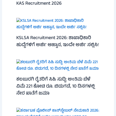
KAS Recruitment 2026
KSLSA Recruitment 2026: ಶಾಖಾಧಿಕಾರಿ
ಹುದ್ದೆಗಳಿಗೆ ಅರ್ಜಿ ಆಹ್ವಾನ, ಇಂದೇ ಅರ್ಜಿ ಸಲ್ಲಿಸಿ!
ಕಲಬುರಗಿ ರೈತರಿಗೆ ಸಿಹಿ ಸುದ್ದಿ: ಅಂತಿಮ ಬೆಳೆ
ವಿಮೆ 221 ಕೋಟಿ ರೂ. ಬಿಡುಗಡೆ, 10 ದಿನಗಳಲ್ಲಿ
ನೇರ ಖಾತೆಗೆ ಜಮಾ