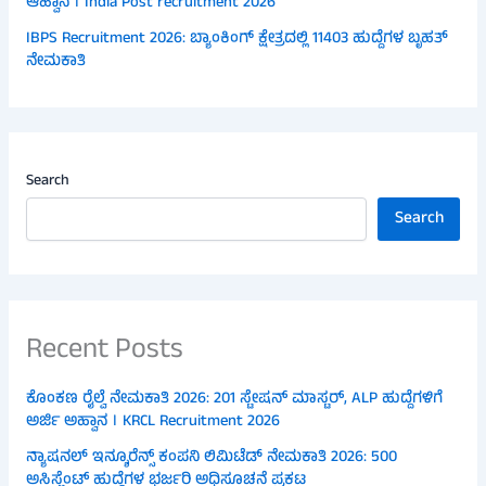
ಆಹ್ವಾನ । India Post recruitment 2026
IBPS Recruitment 2026: ಬ್ಯಾಂಕಿಂಗ್ ಕ್ಷೇತ್ರದಲ್ಲಿ 11403 ಹುದ್ದೆಗಳ ಬೃಹತ್
ನೇಮಕಾತಿ
Search
Search
Recent Posts
ಕೊಂಕಣ ರೈಲ್ವೆ ನೇಮಕಾತಿ 2026: 201 ಸ್ಟೇಷನ್ ಮಾಸ್ಟರ್, ALP ಹುದ್ದೆಗಳಿಗೆ
ಅರ್ಜಿ ಅಹ್ವಾನ । KRCL Recruitment 2026
ನ್ಯಾಷನಲ್ ಇನ್ಶೂರೆನ್ಸ್ ಕಂಪನಿ ಲಿಮಿಟೆಡ್ ನೇಮಕಾತಿ 2026: 500
ಅಸಿಸ್ಟೆಂಟ್ ಹುದ್ದೆಗಳ ಭರ್ಜರಿ ಅಧಿಸೂಚನೆ ಪ್ರಕಟ