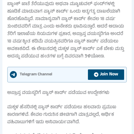
ಬ್ಯಾಂಕ್ ಖಾತೆ ತೆರೆಯುವುದು ಅಥವಾ ಮ್ಯೂಚುವಲ್ ಫಂಡ್‌ಗಳಲ್ಲಿ
ಹೂಡಿಕೆ ಮಾಡುವಾಗ ಪ್ಯಾನ್ ಕಾರ್ಡ್ ಒಂದು ಅತ್ಯಗತ್ಯ ದಾಖಲೆಯಾಗಿ
ಹೊರಹೊಮ್ಮಿದೆ. ಸಾಮಾನ್ಯವಾಗಿ ಪ್ಯಾನ್ ಕಾರ್ಡ್ ಕೇವಲ 18 ವರ್ಷ
ತುಂಬಿದವರಿಗೆ ಮಾತ್ರ ಎಂದು ಅನೇಕರು ಭಾವಿಸುತ್ತಾರೆ. ಆದರೆ ಆದಾಯ
ತೆರಿಗೆ ಇಲಾಖೆಯ ನಿಯಮಗಳ ಪ್ರಕಾರ, ಅಪ್ರಾಪ್ತ ವಯಸ್ಕರಿಗೂ ಅಂದರೆ
18 ವರ್ಷಕ್ಕಿಂತ ಕಡಿಮೆ ವಯಸ್ಸಿನವರಿಗೂ ಪ್ಯಾನ್ ಕಾರ್ಡ್ ಪಡೆಯಲು
ಅವಕಾಶವಿದೆ. ಈ ಲೇಖನದಲ್ಲಿ ಮಕ್ಕಳ ಪ್ಯಾನ್ ಕಾರ್ಡ್ ಏಕೆ ಬೇಕು ಮತ್ತು
ಅದನ್ನು ಪಡೆಯುವ ಹಂತಗಳ ಬಗ್ಗೆ ವಿವರವಾಗಿ ತಿಳಿಯೋಣ.
Join Now
Telegram Channel
ಅಪ್ರಾಪ್ತ ವಯಸ್ಕರಿಗೆ ಪ್ಯಾನ್ ಕಾರ್ಡ್ ಪಡೆಯುವ ಉದ್ದೇಶಗಳು
ಮಕ್ಕಳ ಹೆಸರಿನಲ್ಲಿ ಪ್ಯಾನ್ ಕಾರ್ಡ್ ಪಡೆಯಲು ಹಲವಾರು ಪ್ರಮುಖ
ಕಾರಣಗಳಿವೆ. ಕೇವಲ ಗುರುತಿನ ಚೀಟಿಗಾಗಿ ಮಾತ್ರವಲ್ಲದೆ, ಆರ್ಥಿಕ
ವಹಿವಾಟುಗಳಿಗೆ ಇದು ಅನಿವಾರ್ಯವಾಗಿದೆ.