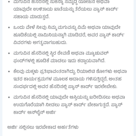
ಮಗುವಿನ ಹೆಸರಿನಲ್ಲಿ ಸುಕನ್ಯಾ ಸಮೃದ್ಧಿ ಯೋಜನೆ ಅಥವಾ
ಯಾವುದೇ ಉಳಿತಾಯ ಖಾತೆಯನ್ನು ತೆರೆಯಲು ಪ್ಯಾನ್ ಕಾರ್ಡ್
ಸಹಾಯ ಮಾಡುತ್ತದೆ.
ಒಂದು ವೇಳೆ ನೀವು ನಿಮ್ಮ ಮಗುವನ್ನು ವಿಮೆ ಅಥವಾ ಯಾವುದೇ
ಹೂಡಿಕೆಯಲ್ಲಿ ನಾಮಿನಿಯನ್ನಾಗಿ ಮಾಡಿದರೆ, ಅವರ ಪ್ಯಾನ್ ಕಾರ್ಡ್
ವಿವರಗಳು ಅಗತ್ಯವಾಗಬಹುದು.
ಮಗುವಿನ ಹೆಸರಿನಲ್ಲಿ ಸ್ಥಿರ ಠೇವಣಿ ಅಥವಾ ಮ್ಯೂಚುವಲ್
ಫಂಡ್‌ಗಳಲ್ಲಿ ಹೂಡಿಕೆ ಮಾಡಲು ಇದು ಕಡ್ಡಾಯವಾಗಿದೆ.
ಕೆಲವು ಮಕ್ಕಳು ಪ್ರತಿಭಾವಂತರಾಗಿದ್ದು, ರಿಯಾಲಿಟಿ ಶೋಗಳು ಅಥವಾ
ಇತರ ಕಾರ್ಯಕ್ರಮಗಳ ಮೂಲಕ ಆದಾಯ ಗಳಿಸುತ್ತಿದ್ದರೆ, ಅಂತಹ
ಸಂದರ್ಭದಲ್ಲಿ ಅವರ ಹೆಸರಿನಲ್ಲಿ ಪ್ಯಾನ್ ಕಾರ್ಡ್ ಇರಲೇಬೇಕು.
ಮಗುವಿನ ಹೆಸರಿನಲ್ಲಿ ಯಾವುದೇ ಆಸ್ತಿಯನ್ನು ಖರೀದಿಸಲು ಅಥವಾ
ಉಡುಗೊರೆಯಾಗಿ ನೀಡಲು ಪ್ಯಾನ್ ಕಾರ್ಡ್ ಬೇಕಾಗುತ್ತದೆ. ಪ್ಯಾನ್
ಕಾರ್ಡ್ ಆನ್‌ಲೈನ್ ಅರ್ಜಿ
ಅರ್ಜಿ ಸಲ್ಲಿಸಲು ಇರಬೇಕಾದ ಅರ್ಹತೆಗಳು