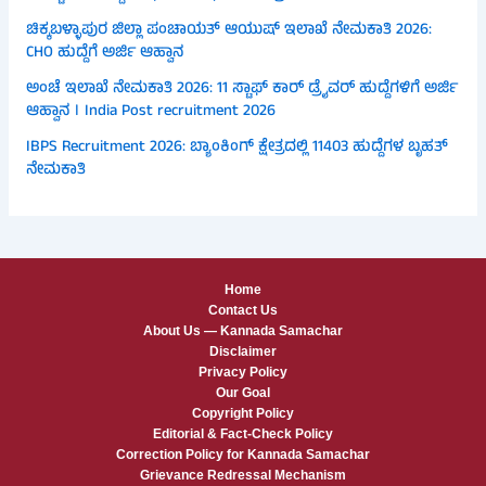
ಚಿಕ್ಕಬಳ್ಳಾಪುರ ಜಿಲ್ಲಾ ಪಂಚಾಯತ್ ಆಯುಷ್ ಇಲಾಖೆ ನೇಮಕಾತಿ 2026:
CHO ಹುದ್ದೆಗೆ ಅರ್ಜಿ ಆಹ್ವಾನ
ಅಂಚೆ ಇಲಾಖೆ ನೇಮಕಾತಿ 2026: 11 ಸ್ಟಾಫ್ ಕಾರ್ ಡ್ರೈವರ್ ಹುದ್ದೆಗಳಿಗೆ ಅರ್ಜಿ
ಆಹ್ವಾನ । India Post recruitment 2026
IBPS Recruitment 2026: ಬ್ಯಾಂಕಿಂಗ್ ಕ್ಷೇತ್ರದಲ್ಲಿ 11403 ಹುದ್ದೆಗಳ ಬೃಹತ್
ನೇಮಕಾತಿ
Home
Contact Us
About Us — Kannada Samachar
Disclaimer
Privacy Policy
Our Goal
Copyright Policy
Editorial & Fact-Check Policy
Correction Policy for Kannada Samachar
Grievance Redressal Mechanism