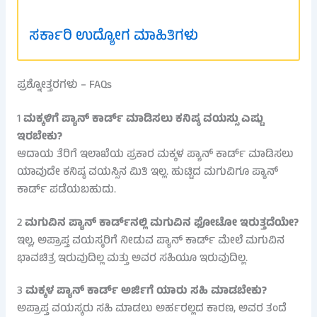
ಸರ್ಕಾರಿ ಉದ್ಯೋಗ ಮಾಹಿತಿಗಳು
ಪ್ರಶ್ನೋತ್ತರಗಳು – FAQs
1
ಮಕ್ಕಳಿಗೆ ಪ್ಯಾನ್ ಕಾರ್ಡ್ ಮಾಡಿಸಲು ಕನಿಷ್ಠ ವಯಸ್ಸು ಎಷ್ಟು
ಇರಬೇಕು?
ಆದಾಯ ತೆರಿಗೆ ಇಲಾಖೆಯ ಪ್ರಕಾರ ಮಕ್ಕಳ ಪ್ಯಾನ್ ಕಾರ್ಡ್ ಮಾಡಿಸಲು
ಯಾವುದೇ ಕನಿಷ್ಠ ವಯಸ್ಸಿನ ಮಿತಿ ಇಲ್ಲ. ಹುಟ್ಟಿದ ಮಗುವಿಗೂ ಪ್ಯಾನ್
ಕಾರ್ಡ್ ಪಡೆಯಬಹುದು.
2
ಮಗುವಿನ ಪ್ಯಾನ್ ಕಾರ್ಡ್‌ನಲ್ಲಿ ಮಗುವಿನ ಫೋಟೋ ಇರುತ್ತದೆಯೇ?
ಇಲ್ಲ, ಅಪ್ರಾಪ್ತ ವಯಸ್ಕರಿಗೆ ನೀಡುವ ಪ್ಯಾನ್ ಕಾರ್ಡ್ ಮೇಲೆ ಮಗುವಿನ
ಭಾವಚಿತ್ರ ಇರುವುದಿಲ್ಲ ಮತ್ತು ಅವರ ಸಹಿಯೂ ಇರುವುದಿಲ್ಲ.
3
ಮಕ್ಕಳ ಪ್ಯಾನ್ ಕಾರ್ಡ್ ಅರ್ಜಿಗೆ ಯಾರು ಸಹಿ ಮಾಡಬೇಕು?
ಅಪ್ರಾಪ್ತ ವಯಸ್ಕರು ಸಹಿ ಮಾಡಲು ಅರ್ಹರಲ್ಲದ ಕಾರಣ, ಅವರ ತಂದೆ