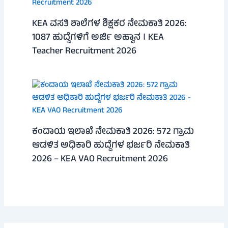
KEA ವಸತಿ ಶಾಲೆಗಳ ಶಿಕ್ಷಕರ ನೇಮಕಾತಿ 2026:
1087 ಹುದ್ದೆಗಳಿಗೆ ಅರ್ಜಿ ಅಹ್ವಾನ । KEA
Teacher Recruitment 2026
ಕಂದಾಯ ಇಲಾಖೆ ನೇಮಕಾತಿ 2026: 572 ಗ್ರಾಮ
ಆಡಳಿತ ಅಧಿಕಾರಿ ಹುದ್ದೆಗಳ ಭರ್ಜರಿ ನೇಮಕಾತಿ
2026 – KEA VAO Recruitment 2026