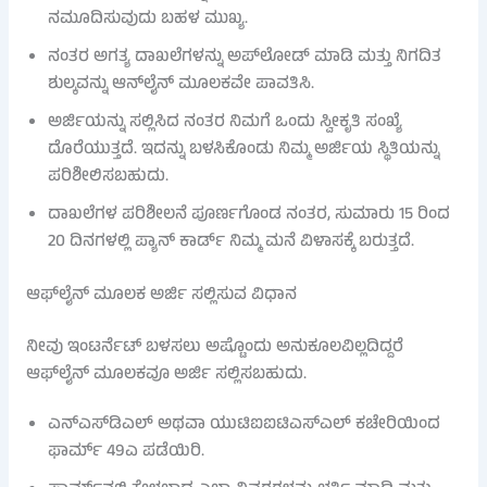
ನಮೂದಿಸುವುದು ಬಹಳ ಮುಖ್ಯ.
ನಂತರ ಅಗತ್ಯ ದಾಖಲೆಗಳನ್ನು ಅಪ್‌ಲೋಡ್ ಮಾಡಿ ಮತ್ತು ನಿಗದಿತ
ಶುಲ್ಕವನ್ನು ಆನ್‌ಲೈನ್ ಮೂಲಕವೇ ಪಾವತಿಸಿ.
ಅರ್ಜಿಯನ್ನು ಸಲ್ಲಿಸಿದ ನಂತರ ನಿಮಗೆ ಒಂದು ಸ್ವೀಕೃತಿ ಸಂಖ್ಯೆ
ದೊರೆಯುತ್ತದೆ. ಇದನ್ನು ಬಳಸಿಕೊಂಡು ನಿಮ್ಮ ಅರ್ಜಿಯ ಸ್ಥಿತಿಯನ್ನು
ಪರಿಶೀಲಿಸಬಹುದು.
ದಾಖಲೆಗಳ ಪರಿಶೀಲನೆ ಪೂರ್ಣಗೊಂಡ ನಂತರ, ಸುಮಾರು 15 ರಿಂದ
20 ದಿನಗಳಲ್ಲಿ ಪ್ಯಾನ್ ಕಾರ್ಡ್ ನಿಮ್ಮ ಮನೆ ವಿಳಾಸಕ್ಕೆ ಬರುತ್ತದೆ.
ಆಫ್‌ಲೈನ್ ಮೂಲಕ ಅರ್ಜಿ ಸಲ್ಲಿಸುವ ವಿಧಾನ
ನೀವು ಇಂಟರ್ನೆಟ್ ಬಳಸಲು ಅಷ್ಟೊಂದು ಅನುಕೂಲವಿಲ್ಲದಿದ್ದರೆ
ಆಫ್‌ಲೈನ್ ಮೂಲಕವೂ ಅರ್ಜಿ ಸಲ್ಲಿಸಬಹುದು.
ಎನ್‌ಎಸ್‌ಡಿಎಲ್ ಅಥವಾ ಯುಟಿಐಐಟಿಎಸ್‌ಎಲ್ ಕಚೇರಿಯಿಂದ
ಫಾರ್ಮ್ 49ಎ ಪಡೆಯಿರಿ.