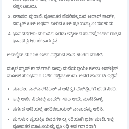
ಸಲ್ಲಿಸಬಹುದು.
ವಿಳಾಸದ ಪುರಾವೆ: ಪೋಷಕರ ಹೆಸರಿನಲ್ಲಿರುವ ಆಧಾರ್ ಕಾರ್ಡ್,
ವಿದ್ಯುತ್ ಬಿಲ್ ಅಥವಾ ನೀರಿನ ಬಿಲ್ ಪ್ರತಿಯನ್ನು ನೀಡಬಹುದು.
ಭಾವಚಿತ್ರಗಳು: ಮಗುವಿನ ಎರಡು ಇತ್ತೀಚಿನ ಪಾಸ್‌ಪೋರ್ಟ್ ಗಾತ್ರದ
ಭಾವಚಿತ್ರಗಳು ಬೇಕಾಗುತ್ತವೆ.
ಆನ್‌ಲೈನ್ ಮೂಲಕ ಅರ್ಜಿ ಸಲ್ಲಿಸುವ ಹಂತ-ಹಂತದ ಮಾಹಿತಿ
ಮಕ್ಕಳ ಪ್ಯಾನ್ ಕಾರ್ಡ್‌ಗಾಗಿ ನೀವು ಮನೆಯಲ್ಲಿಯೇ ಕುಳಿತು ಆನ್‌ಲೈನ್
ಮೂಲಕ ಸುಲಭವಾಗಿ ಅರ್ಜಿ ಸಲ್ಲಿಸಬಹುದು. ಅದರ ಹಂತಗಳು ಇಲ್ಲಿವೆ:
ಮೊದಲು ಎನ್‌ಎಸ್‌ಡಿಎಲ್ ನ ಅಧಿಕೃತ ವೆಬ್‌ಸೈಟ್‌ಗೆ ಭೇಟಿ ನೀಡಿ.
ಅಲ್ಲಿ ಅರ್ಜಿ ವಿಧದಲ್ಲಿ ಫಾರ್ಮ್ 49ಎ ಆಯ್ಕೆ ಮಾಡಿಕೊಳ್ಳಿ.
ವರ್ಗದ ಅಡಿಯಲ್ಲಿ ಇಂಡಿವಿಜುಯಲ್ ಎಂಬುದನ್ನು ಆರಿಸಿ.
ಮಗುವಿನ ವೈಯಕ್ತಿಕ ವಿವರಗಳನ್ನು ಸರಿಯಾಗಿ ಭರ್ತಿ ಮಾಡಿ. ಇಲ್ಲಿ
ಪೋಷಕರ ಮಾಹಿತಿಯನ್ನು ಪ್ರತಿನಿಧಿ ಅರ್ಜಿದಾರರಾಗಿ