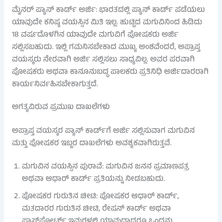
ಮೈನರ್ ಪ್ಯಾನ್ ಕಾರ್ಡ್ ಅರ್ಜಿ: ಭಾರತದಲ್ಲಿ ಪ್ಯಾನ್ ಕಾರ್ಡ್ ಪಡೆಯಲು
ಯಾವುದೇ ಕನಿಷ್ಠ ವಯಸ್ಸಿನ ಮಿತಿ ಇಲ್ಲ. ಹುಟ್ಟಿದ ಮಗುವಿನಿಂದ ಹಿಡಿದು
18 ವರ್ಷದೊಳಗಿನ ಯಾವುದೇ ಮಗುವಿಗೆ ಪೋಷಕರು ಅರ್ಜಿ
ಸಲ್ಲಿಸಬಹುದು. ಇಲ್ಲಿ ಗಮನಿಸಬೇಕಾದ ಮುಖ್ಯ ಅಂಶವೆಂದರೆ, ಅಪ್ರಾಪ್ತ
ವಯಸ್ಕರು ನೇರವಾಗಿ ಅರ್ಜಿ ಸಲ್ಲಿಸಲು ಸಾಧ್ಯವಿಲ್ಲ. ಅವರ ಪರವಾಗಿ
ಪೋಷಕರು ಅಥವಾ ಕಾನೂನುಬದ್ಧ ಪಾಲಕರು ಪ್ರತಿನಿಧಿ ಅರ್ಜಿದಾರರಾಗಿ
ಕಾರ್ಯನಿರ್ವಹಿಸಬೇಕಾಗುತ್ತದೆ.
ಅಗತ್ಯವಿರುವ ಪ್ರಮುಖ ದಾಖಲೆಗಳು
ಅಪ್ರಾಪ್ತ ವಯಸ್ಕರ ಪ್ಯಾನ್ ಕಾರ್ಡ್‌ಗೆ ಅರ್ಜಿ ಸಲ್ಲಿಸುವಾಗ ಮಗುವಿನ
ಮತ್ತು ಪೋಷಕರ ಇಬ್ಬರ ದಾಖಲೆಗಳು ಅವಶ್ಯಕವಾಗಿರುತ್ತವೆ.
ಮಗುವಿನ ವಯಸ್ಸಿನ ಪುರಾವೆ: ಮಗುವಿನ ಜನನ ಪ್ರಮಾಣಪತ್ರ
ಅಥವಾ ಆಧಾರ್ ಕಾರ್ಡ್ ಪ್ರತಿಯನ್ನು ನೀಡಬಹುದು.
ಪೋಷಕರ ಗುರುತಿನ ಚೀಟಿ: ಪೋಷಕರ ಆಧಾರ್ ಕಾರ್ಡ್,
ಮತದಾರರ ಗುರುತಿನ ಚೀಟಿ, ರೇಷನ್ ಕಾರ್ಡ್ ಅಥವಾ
ಪಾಸ್‌ಪೋರ್ಟ್ ಇವುಗಳಲ್ಲಿ ಯಾವುದಾದರೂ ಒಂದನ್ನು