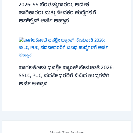
2026: 55 ಬೆರಳಚ್ಚುಗಾರರು, ಆದೇಶ
ಜಾರಿಕಾರರು ಮತ್ತು ಸೇವಕರ ಹುದ್ದೆಗಳಿಗೆ
ಆನ್‌ಲೈನ್ ಅರ್ಜಿ ಆಹ್ವಾನ
ಬಾಗಲಕೋಟೆ ಧನಶ್ರೀ ಬ್ಯಾಂಕ್ ನೇಮಕಾತಿ 2026:
SSLC, PUC, ಪದವೀಧರರಿಗೆ ವಿವಿಧ ಹುದ್ದೆಗಳಿಗೆ
ಅರ್ಜಿ ಅಹ್ವಾನ