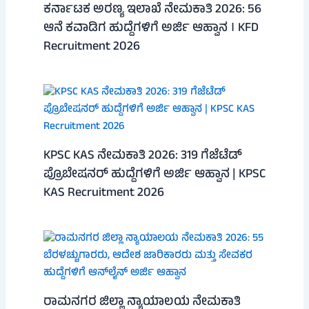
ಕರ್ನಾಟಕ ಅರಣ್ಯ ಇಲಾಖೆ ನೇಮಕಾತಿ 2026: 56
ಆನೆ ಕವಾಡಿಗ ಹುದ್ದೆಗಳಿಗೆ ಅರ್ಜಿ ಆಹ್ವಾನ । KFD
Recruitment 2026
KPSC KAS ನೇಮಕಾತಿ 2026: 319 ಗೆಜೆಟೆಡ್
ಪ್ರೊಬೇಷನರ್ ಹುದ್ದೆಗಳಿಗೆ ಅರ್ಜಿ ಆಹ್ವಾನ | KPSC
KAS Recruitment 2026
ರಾಮನಗರ ಜಿಲ್ಲಾ ನ್ಯಾಯಾಲಯ ನೇಮಕಾತಿ