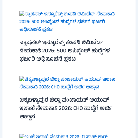
ನ್ಯಾಷನಲ್ ಇನ್ಶೂರೆನ್ಸ್ ಕಂಪನಿ ಲಿಮಿಟೆಡ್
ನೇಮಕಾತಿ 2026: 500 ಅಸಿಸ್ಟೆಂಟ್ ಹುದ್ದೆಗಳ
ಭರ್ಜರಿ ಅಧಿಸೂಚನೆ ಪ್ರಕಟ
ಚಿಕ್ಕಬಳ್ಳಾಪುರ ಜಿಲ್ಲಾ ಪಂಚಾಯತ್ ಆಯುಷ್
ಇಲಾಖೆ ನೇಮಕಾತಿ 2026: CHO ಹುದ್ದೆಗೆ ಅರ್ಜಿ
ಆಹ್ವಾನ