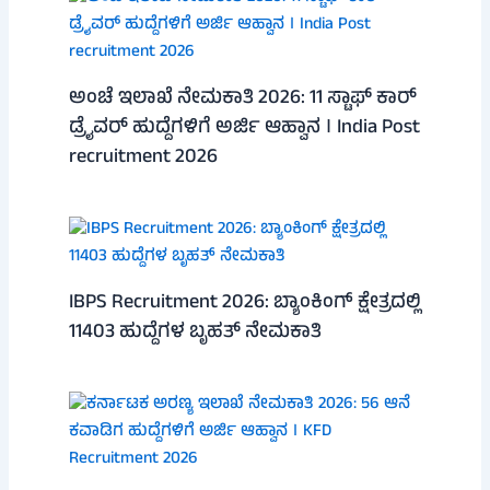
ಅಂಚೆ ಇಲಾಖೆ ನೇಮಕಾತಿ 2026: 11 ಸ್ಟಾಫ್ ಕಾರ್
ಡ್ರೈವರ್ ಹುದ್ದೆಗಳಿಗೆ ಅರ್ಜಿ ಆಹ್ವಾನ । India Post
recruitment 2026
IBPS Recruitment 2026: ಬ್ಯಾಂಕಿಂಗ್ ಕ್ಷೇತ್ರದಲ್ಲಿ
11403 ಹುದ್ದೆಗಳ ಬೃಹತ್ ನೇಮಕಾತಿ