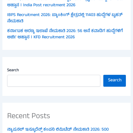
ಆಹ್ವಾನ । India Post recruitment 2026
IBPS Recruitment 2026: ಬ್ಯಾಂಕಿಂಗ್ ಕ್ಷೇತ್ರದಲ್ಲಿ 11403 ಹುದ್ದೆಗಳ ಬೃಹತ್
ನೇಮಕಾತಿ
ಕರ್ನಾಟಕ ಅರಣ್ಯ ಇಲಾಖೆ ನೇಮಕಾತಿ 2026: 56 ಆನೆ ಕವಾಡಿಗ ಹುದ್ದೆಗಳಿಗೆ
ಅರ್ಜಿ ಆಹ್ವಾನ । KFD Recruitment 2026
Search
Search
Recent Posts
ನ್ಯಾಷನಲ್ ಇನ್ಶೂರೆನ್ಸ್ ಕಂಪನಿ ಲಿಮಿಟೆಡ್ ನೇಮಕಾತಿ 2026: 500