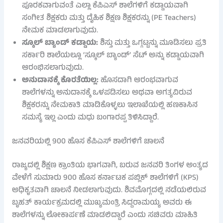
ಪೂರಕವಾಗುವಂತೆ ಎಲ್ಲಾ ಕೆಪಿಎಸ್ ಶಾಲೆಗಳಿಗೆ ಕಡ್ಡಾಯವಾಗಿ
ಸಂಗೀತ ಶಿಕ್ಷಕರು ಮತ್ತು ದೈಹಿಕ ಶಿಕ್ಷಣ ಶಿಕ್ಷಕರನ್ನು (PE Teachers)
ನೇಮಕ ಮಾಡಲಾಗುವುದು.
ಸ್ಕೂಲ್ ಬ್ಯಾಂಡ್ ಕಡ್ಡಾಯ:
ಶಿಸ್ತು ಮತ್ತು ಒಗ್ಗಟ್ಟನ್ನು ಮೂಡಿಸಲು ಪ್ರತಿ
ಸರ್ಕಾರಿ ಶಾಲೆಯಲ್ಲೂ ‘ಸ್ಕೂಲ್ ಬ್ಯಾಂಡ್’ ಸೆಟ್ ಅನ್ನು ಕಡ್ಡಾಯವಾಗಿ
ಆರಂಭಿಸಲಾಗುವುದು.
ಅನುದಾನಕ್ಕೆ ಕೊರತೆಯಿಲ್ಲ:
ಹೊಸದಾಗಿ ಆರಂಭವಾಗುವ
ಶಾಲೆಗಳನ್ನು ಅನುದಾನಕ್ಕೆ ಒಳಪಡಿಸಲು ಅಥವಾ ಅಗತ್ಯವಿರುವ
ಶಿಕ್ಷಕರನ್ನು ನೇಮಕಾತಿ ಮಾಡಿಕೊಳ್ಳಲು ಇಲಾಖೆಯಲ್ಲಿ ಹಣಕಾಸಿನ
ಸಮಸ್ಯೆ ಇಲ್ಲ ಎಂದು ಮಧು ಬಂಗಾರಪ್ಪ ತಿಳಿಸಿದ್ದಾರೆ.
ಜನವರಿಯಲ್ಲಿ 900 ಹೊಸ ಕೆಪಿಎಸ್ ಶಾಲೆಗಳಿಗೆ ಚಾಲನೆ
ರಾಜ್ಯದಲ್ಲಿ ಶಿಕ್ಷಣ ಕ್ರಾಂತಿಯ ಭಾಗವಾಗಿ, ಬರುವ ಜನವರಿ ತಿಂಗಳ ಅಂತ್ಯದ
ವೇಳೆಗೆ ಸುಮಾರು 900 ಹೊಸ ಕರ್ನಾಟಕ ಪಬ್ಲಿಕ್ ಶಾಲೆಗಳಿಗೆ (KPS)
ಅಧಿಕೃತವಾಗಿ ಚಾಲನೆ ನೀಡಲಾಗುವುದು. ಶಿವಮೊಗ್ಗದಲ್ಲಿ ನಡೆಯಲಿರುವ
ಬೃಹತ್ ಕಾರ್ಯಕ್ರಮದಲ್ಲಿ ಮುಖ್ಯಮಂತ್ರಿ ಸಿದ್ದರಾಮಯ್ಯ ಅವರು ಈ
ಶಾಲೆಗಳನ್ನು ಲೋಕಾರ್ಪಣೆ ಮಾಡಲಿದ್ದಾರೆ ಎಂದು ಸಚಿವರು ಮಾಹಿತಿ