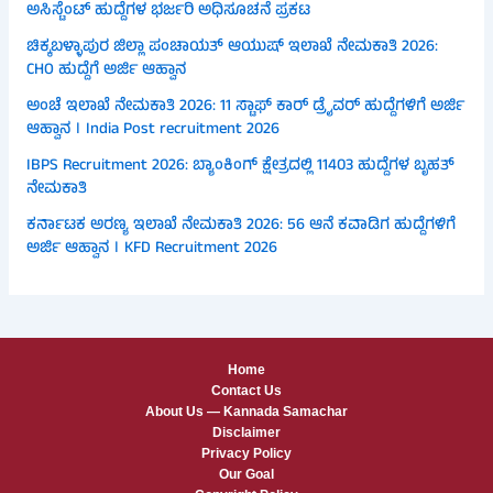
ಅಸಿಸ್ಟೆಂಟ್ ಹುದ್ದೆಗಳ ಭರ್ಜರಿ ಅಧಿಸೂಚನೆ ಪ್ರಕಟ
ಚಿಕ್ಕಬಳ್ಳಾಪುರ ಜಿಲ್ಲಾ ಪಂಚಾಯತ್ ಆಯುಷ್ ಇಲಾಖೆ ನೇಮಕಾತಿ 2026:
CHO ಹುದ್ದೆಗೆ ಅರ್ಜಿ ಆಹ್ವಾನ
ಅಂಚೆ ಇಲಾಖೆ ನೇಮಕಾತಿ 2026: 11 ಸ್ಟಾಫ್ ಕಾರ್ ಡ್ರೈವರ್ ಹುದ್ದೆಗಳಿಗೆ ಅರ್ಜಿ
ಆಹ್ವಾನ । India Post recruitment 2026
IBPS Recruitment 2026: ಬ್ಯಾಂಕಿಂಗ್ ಕ್ಷೇತ್ರದಲ್ಲಿ 11403 ಹುದ್ದೆಗಳ ಬೃಹತ್
ನೇಮಕಾತಿ
ಕರ್ನಾಟಕ ಅರಣ್ಯ ಇಲಾಖೆ ನೇಮಕಾತಿ 2026: 56 ಆನೆ ಕವಾಡಿಗ ಹುದ್ದೆಗಳಿಗೆ
ಅರ್ಜಿ ಆಹ್ವಾನ । KFD Recruitment 2026
Home
Contact Us
About Us — Kannada Samachar
Disclaimer
Privacy Policy
Our Goal