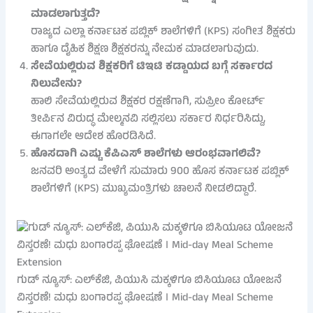
ಮಾಡಲಾಗುತ್ತದೆ?
ರಾಜ್ಯದ ಎಲ್ಲಾ ಕರ್ನಾಟಕ ಪಬ್ಲಿಕ್ ಶಾಲೆಗಳಿಗೆ (KPS) ಸಂಗೀತ ಶಿಕ್ಷಕರು
ಹಾಗೂ ದೈಹಿಕ ಶಿಕ್ಷಣ ಶಿಕ್ಷಕರನ್ನು ನೇಮಕ ಮಾಡಲಾಗುವುದು.
ಸೇವೆಯಲ್ಲಿರುವ ಶಿಕ್ಷಕರಿಗೆ ಟಿಇಟಿ ಕಡ್ಡಾಯದ ಬಗ್ಗೆ ಸರ್ಕಾರದ
ನಿಲುವೇನು?
ಹಾಲಿ ಸೇವೆಯಲ್ಲಿರುವ ಶಿಕ್ಷಕರ ರಕ್ಷಣೆಗಾಗಿ, ಸುಪ್ರೀಂ ಕೋರ್ಟ್
ತೀರ್ಪಿನ ವಿರುದ್ಧ ಮೇಲ್ಮನವಿ ಸಲ್ಲಿಸಲು ಸರ್ಕಾರ ನಿರ್ಧರಿಸಿದ್ದು,
ಈಗಾಗಲೇ ಆದೇಶ ಹೊರಡಿಸಿದೆ.
ಹೊಸದಾಗಿ ಎಷ್ಟು ಕೆಪಿಎಸ್ ಶಾಲೆಗಳು ಆರಂಭವಾಗಲಿವೆ?
ಜನವರಿ ಅಂತ್ಯದ ವೇಳೆಗೆ ಸುಮಾರು 900 ಹೊಸ ಕರ್ನಾಟಕ ಪಬ್ಲಿಕ್
ಶಾಲೆಗಳಿಗೆ (KPS) ಮುಖ್ಯಮಂತ್ರಿಗಳು ಚಾಲನೆ ನೀಡಲಿದ್ದಾರೆ.
ಗುಡ್ ನ್ಯೂಸ್: ಎಲ್‌ಕೆಜಿ, ಪಿಯುಸಿ ಮಕ್ಕಳಿಗೂ ಬಿಸಿಯೂಟ ಯೋಜನೆ
ವಿಸ್ತರಣೆ! ಮಧು ಬಂಗಾರಪ್ಪ ಘೋಷಣೆ । Mid-day Meal Scheme