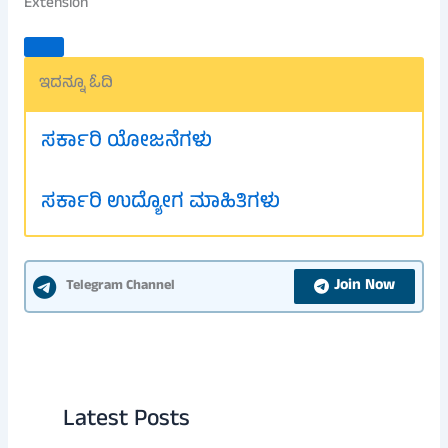
Extension
ಇದನ್ನೂ ಓದಿ
ಸರ್ಕಾರಿ ಯೋಜನೆಗಳು
ಸರ್ಕಾರಿ ಉದ್ಯೋಗ ಮಾಹಿತಿಗಳು
Join Now
Telegram Channel
Latest Posts