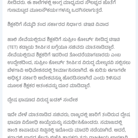
ನೀಡಿದರು. ಈ ಶಾಲೆಗಳಲ್ಲಿ ಆಂಗ್ಲ ಮಾಧ್ಯಮದ ಸೌಲಭ್ಯದ ಜೊತೆಗೆ
ಗುಣಮಟ್ಟದ ಮೂಲಸೌಕರ್ಯಗಳನ್ನು ಒದಗಿಸಲಾಗುತ್ತದೆ.
ಶಿಕ್ಷಕರಿಗೆ ನೆಮ್ಮದಿ ತಂದ ಸರ್ಕಾರದ ನಿರ್ಧಾರ: ಟಿಇಟಿ ವಿವಾದ
ಹಾಲಿ ಸೇವೆಯಲ್ಲಿರುವ ಶಿಕ್ಷಕರಿಗೆ ಸುಪ್ರೀಂ ಕೋರ್ಟ್ ನೀಡಿದ್ದ ಟಿಇಟಿ
(TET) ಕಡ್ಡಾಯ ತೀರ್ಪಿನ ಬಗ್ಗೆಯೂ ಸಚಿವರು ಮಾತನಾಡಿದ್ದಾರೆ.
ಸೇವೆಯಲ್ಲಿರುವ ಶಿಕ್ಷಕರಿಗೆ ಇದರಿಂದ ತೊಂದರೆಯಾಗಬಾರದು ಎಂಬ
ಉದ್ದೇಶದಿಂದ, ಸುಪ್ರೀಂ ಕೋರ್ಟ್ ತೀರ್ಪಿನ ವಿರುದ್ಧ ಮೇಲ್ಮನವಿ ಸಲ್ಲಿಸಲು
ಬೆಳಗಾವಿ ಅಧಿವೇಶನದಲ್ಲಿ ತೀರ್ಮಾನಿಸಲಾಗಿದೆ. ಈ ಕುರಿತು ಈಗಾಗಲೇ
ಅಧಿಕೃತ ಸರ್ಕಾರಿ ಆದೇಶವನ್ನೂ ಹೊರಡಿಸಲಾಗಿದೆ ಎಂದು ತಿಳಿಸುವ
ಮೂಲಕ ಶಿಕ್ಷಕರ ಆತಂಕವನ್ನು ದೂರ ಮಾಡಿದ್ದಾರೆ.
ದ್ವೇಷ ಭಾಷಣದ ವಿರುದ್ಧ ಖಡಕ್ ಸಂದೇಶ
ಇದೇ ವೇಳೆ ಮಾತನಾಡಿದ ಸಚಿವರು, ರಾಜ್ಯದಲ್ಲಿ ಜಾರಿಗೆ ತಂದಿರುವ ದ್ವೇಷ
ಭಾಷಣ ವಿರೋಧಿ ಕಾಯ್ದೆಯನ್ನು ಸಮರ್ಥಿಸಿಕೊಂಡರು. ಸಮಾಜದಲ್ಲಿ
ಶಾಂತಿ ಕಾಪಾಡುವ ನಿಟ್ಟಿನಲ್ಲಿ ಇದೊಂದು ಮಾದರಿ ನಡೆಯಾಗಿದೆ. ಆದರೆ,