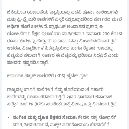
ಬಿಸಿಯೂಟ ಯೋಜನೆಯ ವ್ಯಾಪ್ತಿಯನ್ನು ಪದವಿ ಪೂರ್ವ ಕಾಲೇಜುಗಳು
ಮತ್ತು ಪ್ರಿ-ಪ್ರೈಮರಿ ಶಾಲೆಗಳಿಗೆ ವಿಸ್ತರಿಸುತ್ತಿರುವುದರಿಂದ ಸರ್ಕಾರದ ಮೇಲೆ
ಆರ್ಥಿಕ ಹೊರೆ ಬೀಳಲಿದೆ. ಪ್ರಾಥಮಿಕ ಅಂದಾಜಿನ ಪ್ರಕಾರ, ಈ
ಯೋಜನೆಗಾಗಿ ಶಿಕ್ಷಣ ಇಲಾಖೆಯು ವಾರ್ಷಿಕವಾಗಿ ಸುಮಾರು 200 ಕೋಟಿ
ರೂಪಾಯಿಗಳಷ್ಟು ಹೆಚ್ಚುವರಿ ಅನುದಾನವನ್ನು ಮೀಸಲಿಡಬೇಕಾಗುತ್ತದೆ.
ಆದರೂ, ವಿದ್ಯಾರ್ಥಿಗಳ ಹಿತದೃಷ್ಟಿಯಿಂದ ಹಾಗೂ ಶಿಕ್ಷಣದ ಗುಣಮಟ್ಟ
ಹೆಚ್ಚಿಸುವ ಸಲುವಾಗಿ ಸರ್ಕಾರ ಈ ವೆಚ್ಚವನ್ನು ಭರಿಸಲು ಸಿದ್ದವಿದೆ ಎಂದು
ಸಚಿವರು ಸ್ಪಷ್ಟಪಡಿಸಿದ್ದಾರೆ.
ಕರ್ನಾಟಕ ಪಬ್ಲಿಕ್ ಶಾಲೆಗಳಿಗೆ (KPS) ಹೈಟೆಕ್ ಸ್ಪರ್ಶ
ರಾಜ್ಯದಲ್ಲಿ ಖಾಸಗಿ ಶಾಲೆಗಳಿಗೆ ಸೆಡ್ಡು ಹೊಡೆಯುವಂತೆ ಸರ್ಕಾರಿ
ಶಾಲೆಗಳನ್ನು ರೂಪಾಂತರಿಸಲಾಗುತ್ತಿದೆ. ಇದರ ಭಾಗವಾಗಿ ಕರ್ನಾಟಕ
ಪಬ್ಲಿಕ್ ಶಾಲೆಗಳ (KPS) ಸಬಲೀಕರಣಕ್ಕೆ ವಿಶೇಷ ಒತ್ತು ನೀಡಲಾಗುತ್ತಿದೆ.
ಸಂಗೀತ ಮತ್ತು ದೈಹಿಕ ಶಿಕ್ಷಕರ ನೇಮಕ:
ಕೇವಲ ಪಠ್ಯ ಬೋಧನೆಗೆ
ಮಾತ್ರ ಸೀಮಿತವಾಗದೆ, ಮಕ್ಕಳ ಸರ್ವತೋಮುಖ ಬೆಳವಣಿಗೆಗೆ