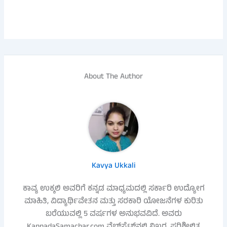
About The Author
Kavya Ukkali
ಕಾವ್ಯ ಉಕ್ಕಲಿ ಅವರಿಗೆ ಕನ್ನಡ ಮಾಧ್ಯಮದಲ್ಲಿ ಸರ್ಕಾರಿ ಉದ್ಯೋಗ
ಮಾಹಿತಿ, ವಿದ್ಯಾರ್ಥಿವೇತನ ಮತ್ತು ಸರಕಾರಿ ಯೋಜನೆಗಳ ಕುರಿತು
ಬರೆಯುವಲ್ಲಿ 5 ವರ್ಷಗಳ ಅನುಭವವಿದೆ. ಅವರು