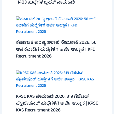
11403 ಹುದ್ದೆಗಳ ಬೃಹತ್ ನೇಮಕಾತಿ
ಕರ್ನಾಟಕ ಅರಣ್ಯ ಇಲಾಖೆ ನೇಮಕಾತಿ 2026: 56
ಆನೆ ಕವಾಡಿಗ ಹುದ್ದೆಗಳಿಗೆ ಅರ್ಜಿ ಆಹ್ವಾನ । KFD
Recruitment 2026
KPSC KAS ನೇಮಕಾತಿ 2026: 319 ಗೆಜೆಟೆಡ್
ಪ್ರೊಬೇಷನರ್ ಹುದ್ದೆಗಳಿಗೆ ಅರ್ಜಿ ಆಹ್ವಾನ | KPSC
KAS Recruitment 2026