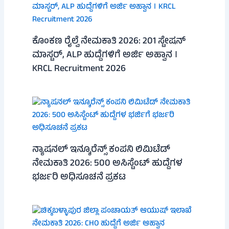
ಕೊಂಕಣ ರೈಲ್ವೆ ನೇಮಕಾತಿ 2026: 201 ಸ್ಟೇಷನ್
ಮಾಸ್ಟರ್, ALP ಹುದ್ದೆಗಳಿಗೆ ಅರ್ಜಿ ಅಹ್ವಾನ ।
KRCL Recruitment 2026
ನ್ಯಾಷನಲ್ ಇನ್ಶೂರೆನ್ಸ್ ಕಂಪನಿ ಲಿಮಿಟೆಡ್
ನೇಮಕಾತಿ 2026: 500 ಅಸಿಸ್ಟೆಂಟ್ ಹುದ್ದೆಗಳ
ಭರ್ಜರಿ ಅಧಿಸೂಚನೆ ಪ್ರಕಟ