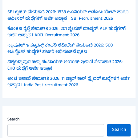
SBI ಬೃಹತ್ ನೇಮಕಾತಿ 2026: 1538 ಜೂನಿಯರ್ ಅಸೋಸಿಯೇಟ್ ಹಾಗೂ
ಆಫೀಸರ್ ಹುದ್ದೆಗಳಿಗೆ ಅರ್ಜಿ ಅಹ್ವಾನ । SBI Recruitment 2026
ಕೊಂಕಣ ರೈಲ್ವೆ ನೇಮಕಾತಿ 2026: 201 ಸ್ಟೇಷನ್ ಮಾಸ್ಟರ್, ALP ಹುದ್ದೆಗಳಿಗೆ
ಅರ್ಜಿ ಅಹ್ವಾನ । KRCL Recruitment 2026
ನ್ಯಾಷನಲ್ ಇನ್ಶೂರೆನ್ಸ್ ಕಂಪನಿ ಲಿಮಿಟೆಡ್ ನೇಮಕಾತಿ 2026: 500
ಅಸಿಸ್ಟೆಂಟ್ ಹುದ್ದೆಗಳ ಭರ್ಜರಿ ಅಧಿಸೂಚನೆ ಪ್ರಕಟ
ಚಿಕ್ಕಬಳ್ಳಾಪುರ ಜಿಲ್ಲಾ ಪಂಚಾಯತ್ ಆಯುಷ್ ಇಲಾಖೆ ನೇಮಕಾತಿ 2026:
CHO ಹುದ್ದೆಗೆ ಅರ್ಜಿ ಆಹ್ವಾನ
ಅಂಚೆ ಇಲಾಖೆ ನೇಮಕಾತಿ 2026: 11 ಸ್ಟಾಫ್ ಕಾರ್ ಡ್ರೈವರ್ ಹುದ್ದೆಗಳಿಗೆ ಅರ್ಜಿ
ಆಹ್ವಾನ । India Post recruitment 2026
Search
Search