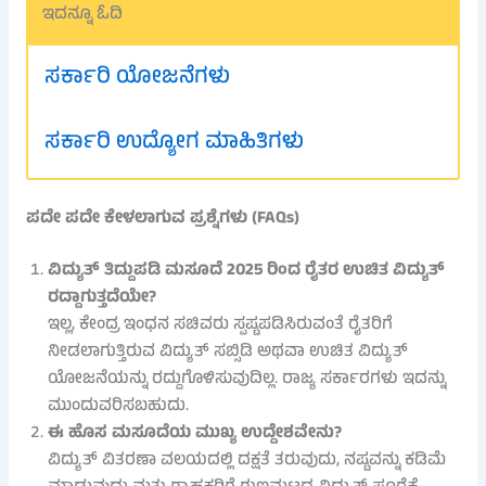
ಇದನ್ನೂ ಓದಿ
ಸರ್ಕಾರಿ ಯೋಜನೆಗಳು
ಸರ್ಕಾರಿ ಉದ್ಯೋಗ ಮಾಹಿತಿಗಳು
ಪದೇ ಪದೇ ಕೇಳಲಾಗುವ ಪ್ರಶ್ನೆಗಳು (FAQs)
ವಿದ್ಯುತ್ ತಿದ್ದುಪಡಿ ಮಸೂದೆ 2025 ರಿಂದ ರೈತರ ಉಚಿತ ವಿದ್ಯುತ್
ರದ್ದಾಗುತ್ತದೆಯೇ?
ಇಲ್ಲ, ಕೇಂದ್ರ ಇಂಧನ ಸಚಿವರು ಸ್ಪಷ್ಟಪಡಿಸಿರುವಂತೆ ರೈತರಿಗೆ
ನೀಡಲಾಗುತ್ತಿರುವ ವಿದ್ಯುತ್ ಸಬ್ಸಿಡಿ ಅಥವಾ ಉಚಿತ ವಿದ್ಯುತ್
ಯೋಜನೆಯನ್ನು ರದ್ದುಗೊಳಿಸುವುದಿಲ್ಲ. ರಾಜ್ಯ ಸರ್ಕಾರಗಳು ಇದನ್ನು
ಮುಂದುವರಿಸಬಹುದು.
ಈ ಹೊಸ ಮಸೂದೆಯ ಮುಖ್ಯ ಉದ್ದೇಶವೇನು?
ವಿದ್ಯುತ್ ವಿತರಣಾ ವಲಯದಲ್ಲಿ ದಕ್ಷತೆ ತರುವುದು, ನಷ್ಟವನ್ನು ಕಡಿಮೆ