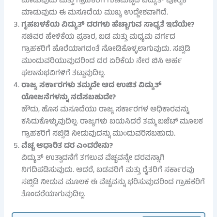
ಮಾಡುವುದು ಮತ್ತು ಗ್ರಾಹಕರಿಗೆ ಗುಣಮಟ್ಟದ ವಿದ್ಯುತ್ ಪೂರೈಕೆ
ಮಾಡುವುದು ಈ ಮಸೂದೆಯ ಮುಖ್ಯ ಉದ್ದೇಶವಾಗಿದೆ.
ಗೃಹಬಳಕೆಯ ವಿದ್ಯುತ್ ದರಗಳು ಹೆಚ್ಚಾಗುವ ಸಾಧ್ಯತೆ ಇದೆಯೇ?
ಸಚಿವರ ಹೇಳಿಕೆಯ ಪ್ರಕಾರ, ಬಡ ಮತ್ತು ಮಧ್ಯಮ ವರ್ಗದ
ಗ್ರಾಹಕರಿಗೆ ಹೊರೆಯಾಗದಂತೆ ನೋಡಿಕೊಳ್ಳಲಾಗುವುದು. ಸಬ್ಸಿಡಿ
ಮುಂದುವರಿಯುವುದರಿಂದ ದರ ಏರಿಕೆಯ ನೇರ ಬಿಸಿ ಅರ್ಹ
ಫಲಾನುಭವಿಗಳಿಗೆ ತಟ್ಟುವುದಿಲ್ಲ.
ರಾಜ್ಯ ಸರ್ಕಾರಗಳು ತಮ್ಮದೇ ಆದ ಉಚಿತ ವಿದ್ಯುತ್
ಯೋಜನೆಗಳನ್ನು ನಡೆಸಬಹುದೇ?
ಹೌದು, ಹೊಸ ಮಸೂದೆಯು ರಾಜ್ಯ ಸರ್ಕಾರಗಳ ಅಧಿಕಾರವನ್ನು
ಕಸಿದುಕೊಳ್ಳುವುದಿಲ್ಲ. ರಾಜ್ಯಗಳು ಬಯಸಿದರೆ ತಮ್ಮ ಬಜೆಟ್ ಮೂಲಕ
ಗ್ರಾಹಕರಿಗೆ ಸಬ್ಸಿಡಿ ನೀಡುವುದನ್ನು ಮುಂದುವರಿಸಬಹುದು.
ವೆಚ್ಚ ಆಧಾರಿತ ದರ ಎಂದರೇನು?
ವಿದ್ಯುತ್ ಉತ್ಪಾದನೆಗೆ ತಗಲುವ ವೆಚ್ಚವನ್ನೇ ದರವನ್ನಾಗಿ
ನಿಗದಿಪಡಿಸುವುದು. ಆದರೆ, ಬಡವರಿಗೆ ಮತ್ತು ರೈತರಿಗೆ ಸರ್ಕಾರವು
ಸಬ್ಸಿಡಿ ನೀಡುವ ಮೂಲಕ ಈ ವೆಚ್ಚವನ್ನು ಭರಿಸುವುದರಿಂದ ಗ್ರಾಹಕರಿಗೆ
ತೊಂದರೆಯಾಗುವುದಿಲ್ಲ.