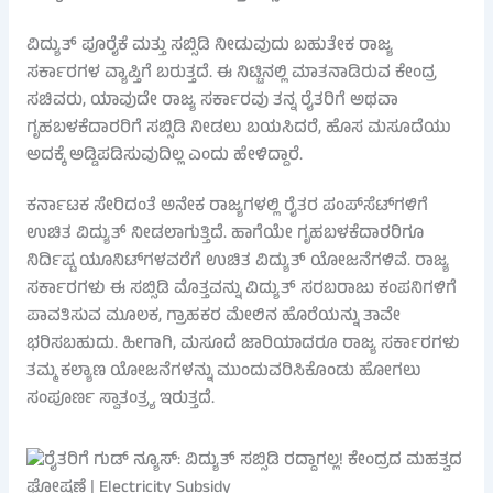
ವಿದ್ಯುತ್ ಪೂರೈಕೆ ಮತ್ತು ಸಬ್ಸಿಡಿ ನೀಡುವುದು ಬಹುತೇಕ ರಾಜ್ಯ
ಸರ್ಕಾರಗಳ ವ್ಯಾಪ್ತಿಗೆ ಬರುತ್ತದೆ. ಈ ನಿಟ್ಟಿನಲ್ಲಿ ಮಾತನಾಡಿರುವ ಕೇಂದ್ರ
ಸಚಿವರು, ಯಾವುದೇ ರಾಜ್ಯ ಸರ್ಕಾರವು ತನ್ನ ರೈತರಿಗೆ ಅಥವಾ
ಗೃಹಬಳಕೆದಾರರಿಗೆ ಸಬ್ಸಿಡಿ ನೀಡಲು ಬಯಸಿದರೆ, ಹೊಸ ಮಸೂದೆಯು
ಅದಕ್ಕೆ ಅಡ್ಡಿಪಡಿಸುವುದಿಲ್ಲ ಎಂದು ಹೇಳಿದ್ದಾರೆ.
ಕರ್ನಾಟಕ ಸೇರಿದಂತೆ ಅನೇಕ ರಾಜ್ಯಗಳಲ್ಲಿ ರೈತರ ಪಂಪ್‌ಸೆಟ್‌ಗಳಿಗೆ
ಉಚಿತ ವಿದ್ಯುತ್ ನೀಡಲಾಗುತ್ತಿದೆ. ಹಾಗೆಯೇ ಗೃಹಬಳಕೆದಾರರಿಗೂ
ನಿರ್ದಿಷ್ಟ ಯೂನಿಟ್‌ಗಳವರೆಗೆ ಉಚಿತ ವಿದ್ಯುತ್ ಯೋಜನೆಗಳಿವೆ. ರಾಜ್ಯ
ಸರ್ಕಾರಗಳು ಈ ಸಬ್ಸಿಡಿ ಮೊತ್ತವನ್ನು ವಿದ್ಯುತ್ ಸರಬರಾಜು ಕಂಪನಿಗಳಿಗೆ
ಪಾವತಿಸುವ ಮೂಲಕ, ಗ್ರಾಹಕರ ಮೇಲಿನ ಹೊರೆಯನ್ನು ತಾವೇ
ಭರಿಸಬಹುದು. ಹೀಗಾಗಿ, ಮಸೂದೆ ಜಾರಿಯಾದರೂ ರಾಜ್ಯ ಸರ್ಕಾರಗಳು
ತಮ್ಮ ಕಲ್ಯಾಣ ಯೋಜನೆಗಳನ್ನು ಮುಂದುವರಿಸಿಕೊಂಡು ಹೋಗಲು
ಸಂಪೂರ್ಣ ಸ್ವಾತಂತ್ರ್ಯ ಇರುತ್ತದೆ.