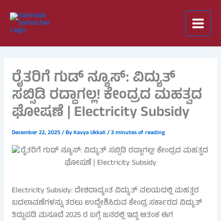
Skip
to
content
ರೈತರಿಗೆ ಗುಡ್ ನ್ಯೂಸ್: ವಿದ್ಯುತ್
ಸಬ್ಸಿಡಿ ರದ್ದಾಗಲ್ಲ! ಕೇಂದ್ರದ ಮಹತ್ವದ
ಘೋಷಣೆ | Electricity Subsidy
December 22, 2025
/ By
Kavya Ukkali
/
3 minutes of reading
Electricity Subsidy: ದೇಶದಾದ್ಯಂತ ವಿದ್ಯುತ್ ವಲಯದಲ್ಲಿ ಮಹತ್ತರ
ಬದಲಾವಣೆಗಳನ್ನು ತರಲು ಉದ್ದೇಶಿಸಿರುವ ಕೇಂದ್ರ ಸರ್ಕಾರದ ವಿದ್ಯುತ್
ತಿದ್ದುಪಡಿ ಮಸೂದೆ 2025 ರ ಬಗ್ಗೆ ಜನರಲ್ಲಿ ಇದ್ದ ಆತಂಕ ಈಗ