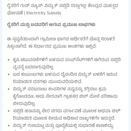
ರೈತರಿಗೆ ಗುಡ್ ನ್ಯೂಸ್: ವಿದ್ಯುತ್ ಸಬ್ಸಿಡಿ ರದ್ದಾಗಲ್ಲ! ಕೇಂದ್ರದ ಮಹತ್ವದ
ಘೋಷಣೆ | Electricity Subsidy
ರೈತರಿಗೆ ಮತ್ತು ಬಡವರಿಗೆ ಆಗುವ ಪ್ರಮುಖ ಲಾಭಗಳು
ಈ ಸ್ಪಷ್ಟನೆಯಿಂದಾಗಿ ಗ್ರಾಮೀಣ ಭಾಗದ ಆರ್ಥಿಕತೆಗೆ ದೊಡ್ಡ ನಿರಾಳತೆ
ಸಿಕ್ಕಂತಾಗಿದೆ. ಈ ನಿರ್ಧಾರದ ಪ್ರಮುಖ ಅಂಶಗಳು ಇಲ್ಲಿವೆ:
ಕೃಷಿ ಚಟುವಟಿಕೆಗಳಿಗೆ ಬಳಸುವ ಪಂಪ್‌ಸೆಟ್‌ಗಳಿಗೆ ಈಗಿರುವ ಸಬ್ಸಿಡಿ
ವ್ಯವಸ್ಥೆ ಬದಲಾಗುವುದಿಲ್ಲ.
ಬಡ ಕುಟುಂಬಗಳು ಬಳಸುವ ದೈನಂದಿನ ವಿದ್ಯುತ್ ಬಳಕೆಗೆ ಇರುವ
ರಿಯಾಯಿತಿ ದರಗಳು ಮುಂದುವರಿಯಲಿವೆ.
ವಿದ್ಯುತ್ ಸರಬರಾಜು ಕಂಪನಿಗಳ ನಷ್ಟವನ್ನು ತಗ್ಗಿಸಲು ಕ್ರಮ
ಕೈಗೊಂಡರೂ, ಅದು ನೇರವಾಗಿ ಗ್ರಾಹಕರ ಬಿಲ್ ಮೇಲೆ ಪರಿಣಾಮ
ಬೀರುವುದಿಲ್ಲ.
ಸಬ್ಸಿಡಿ ಹಣವನ್ನು ನೇರ ನಗದು ವರ್ಗಾವಣೆ ಮೂಲಕ ಅಥವಾ ಬಿಲ್
ರಿಯಾಯಿತಿ ಮೂಲಕ ನೀಡುವ ಅಧಿಕಾರ ರಾಜ್ಯಗಳಿಗೇ ಇರುತ್ತದೆ.
ವಿದ್ಯುತ್ ಗುಣಮಟ್ಟ ಮತ್ತು ಪೂರೈಕೆಯಲ್ಲಿ ಸುಧಾರಣೆ ಕಾಣಲಿದ್ದು,