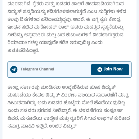
ದೂರವಾಗಿದೆ. ರೈತರು ಮತ್ತು ಬಡವರ ಪಾಲಿಗೆ ಜೀವನಾಡಿಯಾಗಿರುವ
ವಿದ್ಯುತ್ ಸಬ್ಸಿಡಿಯನ್ನು ಕಡಿತಗೊಳಿಸಲಾಗುತ್ತದೆ ಎಂಬ ಸುದ್ದಿಗಳು ಕಳೆದ
ಕೆಲವು ದಿನಗಳಿಂದ ಹರಿದಾಡುತ್ತಿದ್ದವು. ಆದರೆ, ಈ ಬಗ್ಗೆ ಸ್ವತಃ ಕೇಂದ್ರ
ಇಂಧನ ಸಚಿವ ಮನೋಹರ್ ಲಾಲ್ ಅವರು ಮಹತ್ವದ ಸ್ಪಷ್ಟನೆಯನ್ನು
ನೀಡಿದ್ದು, ಅನ್ನದಾತರು ಮತ್ತು ಬಡ ಕುಟುಂಬಗಳಿಗೆ ನೀಡಲಾಗುತ್ತಿರುವ
ರಿಯಾಯಿತಿಗಳಲ್ಲಿ ಯಾವುದೇ ಕಡಿತ ಇರುವುದಿಲ್ಲ ಎಂದು
ಖಚಿತಪಡಿಸಿದ್ದಾರೆ.
Join Now
Telegram Channel
ಕೇಂದ್ರ ಸರ್ಕಾರವು ಮಂಡಿಸಲು ಉದ್ದೇಶಿಸಿರುವ ಹೊಸ ವಿದ್ಯುತ್
ಮಸೂದೆಯು ಕೇವಲ ವಿದ್ಯುತ್ ವಿತರಣಾ ವಲಯದ ಸುಧಾರಣೆಗೆ ಮಾತ್ರ
ಸೀಮಿತವಾಗಿದ್ದು, ಅದು ಬಡವರ ಹೊಟ್ಟೆಯ ಮೇಲೆ ಹೊಡೆಯುವುದಿಲ್ಲ
ಎಂದು ಸಚಿವರು ಭರವಸೆ ನೀಡಿದ್ದಾರೆ. ಈ ಬೆಳವಣಿಗೆಯ ಸಂಪೂರ್ಣ
ವಿವರ, ಮಸೂದೆಯ ಉದ್ದೇಶ ಮತ್ತು ರೈತರಿಗೆ ಸಿಗುವ ಲಾಭಗಳ ಕುರಿತಾದ
ಸಮಗ್ರ ಮಾಹಿತಿ ಇಲ್ಲಿದೆ. ಉಚಿತ ವಿದ್ಯುತ್