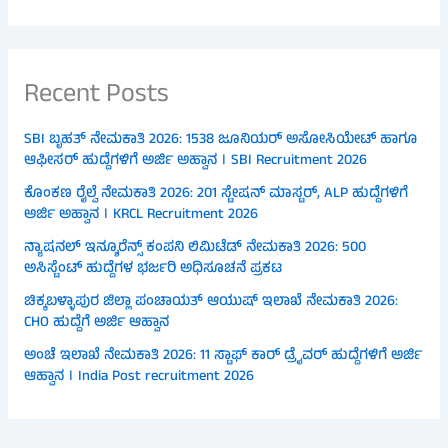
Recent Posts
SBI ಬೃಹತ್ ನೇಮಕಾತಿ 2026: 1538 ಜೂನಿಯರ್ ಅಸೋಸಿಯೇಟ್ ಹಾಗೂ
ಆಫೀಸರ್ ಹುದ್ದೆಗಳಿಗೆ ಅರ್ಜಿ ಅಹ್ವಾನ । SBI Recruitment 2026
ಕೊಂಕಣ ರೈಲ್ವೆ ನೇಮಕಾತಿ 2026: 201 ಸ್ಟೇಷನ್ ಮಾಸ್ಟರ್, ALP ಹುದ್ದೆಗಳಿಗೆ
ಅರ್ಜಿ ಅಹ್ವಾನ । KRCL Recruitment 2026
ನ್ಯಾಷನಲ್ ಇನ್ಶೂರೆನ್ಸ್ ಕಂಪನಿ ಲಿಮಿಟೆಡ್ ನೇಮಕಾತಿ 2026: 500
ಅಸಿಸ್ಟೆಂಟ್ ಹುದ್ದೆಗಳ ಭರ್ಜರಿ ಅಧಿಸೂಚನೆ ಪ್ರಕಟ
ಚಿಕ್ಕಬಳ್ಳಾಪುರ ಜಿಲ್ಲಾ ಪಂಚಾಯತ್ ಆಯುಷ್ ಇಲಾಖೆ ನೇಮಕಾತಿ 2026:
CHO ಹುದ್ದೆಗೆ ಅರ್ಜಿ ಆಹ್ವಾನ
ಅಂಚೆ ಇಲಾಖೆ ನೇಮಕಾತಿ 2026: 11 ಸ್ಟಾಫ್ ಕಾರ್ ಡ್ರೈವರ್ ಹುದ್ದೆಗಳಿಗೆ ಅರ್ಜಿ
ಆಹ್ವಾನ । India Post recruitment 2026