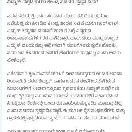
ವಿದ್ಯುತ್ ಸಬ್ಸಿಡಿ ಕುರಿತು ಕೇಂದ್ರ ಸಚಿವರ ಸ್ಪಷ್ಟನೆ ಏನು?
ನವದೆಹಲಿಯಲ್ಲಿ ನಡೆದ ಸಂಸದರ ಸಲಹಾ ಸಮಿತಿಯ ಪ್ರಮುಖ
ಸಭೆಯಲ್ಲಿ ಮಾತನಾಡಿದ ಕೇಂದ್ರ ಇಂಧನ ಸಚಿವ ಮನೋಹರ್ ಲಾಲ್,
ವಿದ್ಯುತ್ ತಿದ್ದುಪಡಿ ಮಸೂದೆ 2025 ರ ಬಗ್ಗೆ ಎದ್ದಿರುವ
ಊಹಾಪೋಹಗಳಿಗೆ ತೆರೆ ಎಳೆದಿದ್ದಾರೆ. ಮಸೂದೆಯ ಮುಖ್ಯ ಉದ್ದೇಶ
ವಿದ್ಯುತ್ ವಲಯವನ್ನು ಆರ್ಥಿಕವಾಗಿ ಸಬಲಗೊಳಿಸುವುದೇ ಹೊರತು,
ಸಮಾಜದ ಕೆಳವರ್ಗದ ಜನರಿಗೆ ಹೊರೆಯಾಗಿಸುವುದಲ್ಲ ಎಂದು ಅವರು
ಹೇಳಿದ್ದಾರೆ.
ವಿಶೇಷವಾಗಿ ಕೃಷಿ ಪಂಪ್‌ಸೆಟ್‌ಗಳಿಗೆ ನೀಡಲಾಗುತ್ತಿರುವ ಉಚಿತ ಅಥವಾ
ರಿಯಾಯಿತಿ ದರದ ವಿದ್ಯುತ್ ಹಾಗೂ ಬಡತನ ರೇಖೆಗಿಂತ ಕೆಳಗಿರುವ
ಕುಟುಂಬಗಳಿಗೆ ನೀಡಲಾಗುತ್ತಿರುವ ಗೃಹಬಳಕೆಯ ವಿದ್ಯುತ್ ಸಬ್ಸಿಡಿಗಳು
ಯಥಾಸ್ಥಿತಿಯಲ್ಲಿ ಮುಂದುವರಿಯಲಿವೆ. ಈ ವರ್ಗಗಳಿಗೆ ಸರ್ಕಾರದಿಂದ
ಸಿಗುತ್ತಿರುವ ನೆರವಿನಲ್ಲಿ ಒಂದು ರೂಪಾಯಿಯನ್ನೂ ಕಡಿತ ಮಾಡುವುದಿಲ್ಲ
ಎಂದು ಸಚಿವರು ಸ್ಪಷ್ಟಪಡಿಸಿದ್ದಾರೆ. ಈ ಮೂಲಕ ರೈತ ಸಂಘಟನೆಗಳು ಮತ್ತು
ಗ್ರಾಹಕರಲ್ಲಿ ಇದ್ದ ಭಯವನ್ನು ಹೋಗಲಾಡಿಸಲು ಸರ್ಕಾರ ಮುಂದಾಗಿದೆ.