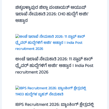
ಚಿಕ್ಕಬಳ್ಳಾಪುರ ಜಿಲ್ಲಾ ಪಂಚಾಯತ್ ಆಯುಷ್
ಇಲಾಖೆ ನೇಮಕಾತಿ 2026: CHO ಹುದ್ದೆಗೆ ಅರ್ಜಿ
ಆಹ್ವಾನ
ಅಂಚೆ ಇಲಾಖೆ ನೇಮಕಾತಿ 2026: 11 ಸ್ಟಾಫ್ ಕಾರ್
ಡ್ರೈವರ್ ಹುದ್ದೆಗಳಿಗೆ ಅರ್ಜಿ ಆಹ್ವಾನ । India Post
recruitment 2026
IBPS Recruitment 2026: ಬ್ಯಾಂಕಿಂಗ್ ಕ್ಷೇತ್ರದಲ್ಲಿ