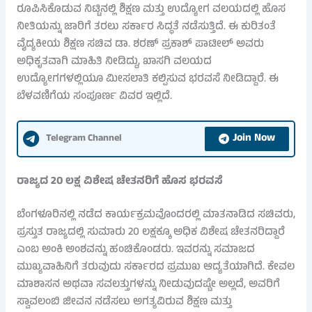
ರೂಪಿಸಿಕೊಡುವ ನಿಟ್ಟಿನಲ್ಲಿ ಶಿಕ್ಷಣ ಮತ್ತು ಉದ್ಯೋಗ ವಲಯದಲ್ಲಿ ಹೊಸ
ನೀತಿಯನ್ನು ಜಾರಿಗೆ ತರಲು ಸರ್ಕಾರ ಸಿದ್ಧತೆ ನಡೆಸುತ್ತಿದೆ. ಈ ಕುರಿತಂತೆ
ವೈದ್ಯಕೀಯ ಶಿಕ್ಷಣ ಸಚಿವ ಡಾ. ಶರಣ್ ಪ್ರಕಾಶ್ ಪಾಟೀಲ್ ಅವರು
ಅಧಿಕೃತವಾಗಿ ಮಾಹಿತಿ ನೀಡಿದ್ದು, ಖಾಸಗಿ ವಲಯದ
ಉದ್ಯೋಗಗಳಲ್ಲಿಯೂ ಮೀಸಲಾತಿ ಕಲ್ಪಿಸುವ ಭರವಸೆ ನೀಡಿದ್ದಾರೆ. ಈ
ಬೆಳವಣಿಗೆಯ ಸಂಪೂರ್ಣ ವಿವರ ಇಲ್ಲಿದೆ.
Join Now
Telegram Channel
ರಾಜ್ಯದ 20 ಲಕ್ಷ ವಿಶೇಷ ಚೇತನರಿಗೆ ಹೊಸ ಭರವಸೆ
ಬೆಂಗಳೂರಿನಲ್ಲಿ ನಡೆದ ಕಾರ್ಯಕ್ರಮವೊಂದರಲ್ಲಿ ಮಾತನಾಡಿದ ಸಚಿವರು,
ಪ್ರಸ್ತುತ ರಾಜ್ಯದಲ್ಲಿ ಸುಮಾರು 20 ಲಕ್ಷಕ್ಕೂ ಅಧಿಕ ವಿಶೇಷ ಚೇತನರಿದ್ದಾರೆ
ಎಂಬ ಅಂಕಿ ಅಂಶವನ್ನು ಹಂಚಿಕೊಂಡರು. ಇವರನ್ನು ಸಮಾಜದ
ಮುಖ್ಯವಾಹಿನಿಗೆ ತರುವುದು ಸರ್ಕಾರದ ಪ್ರಮುಖ ಆದ್ಯತೆಯಾಗಿದೆ. ಕೇವಲ
ಮಾಶಾಸನ ಅಥವಾ ಸವಲತ್ತುಗಳನ್ನು ನೀಡುವುದಷ್ಟೇ ಅಲ್ಲದೆ, ಅವರಿಗೆ
ಸ್ವಾವಲಂಬಿ ಜೀವನ ನಡೆಸಲು ಅಗತ್ಯವಿರುವ ಶಿಕ್ಷಣ ಮತ್ತು