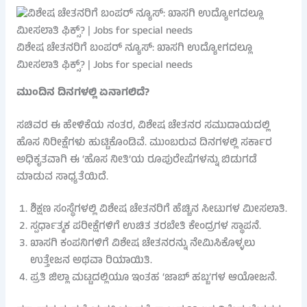
ವಿಶೇಷ ಚೇತನರಿಗೆ ಬಂಪರ್ ನ್ಯೂಸ್: ಖಾಸಗಿ ಉದ್ಯೋಗದಲ್ಲೂ
ಮೀಸಲಾತಿ ಫಿಕ್ಸ್? | Jobs for special needs
ಮುಂದಿನ ದಿನಗಳಲ್ಲಿ ಏನಾಗಲಿದೆ?
ಸಚಿವರ ಈ ಹೇಳಿಕೆಯ ನಂತರ, ವಿಶೇಷ ಚೇತನರ ಸಮುದಾಯದಲ್ಲಿ
ಹೊಸ ನಿರೀಕ್ಷೆಗಳು ಹುಟ್ಟಿಕೊಂಡಿವೆ. ಮುಂಬರುವ ದಿನಗಳಲ್ಲಿ ಸರ್ಕಾರ
ಅಧಿಕೃತವಾಗಿ ಈ ‘ಹೊಸ ನೀತಿ’ಯ ರೂಪುರೇಷೆಗಳನ್ನು ಬಿಡುಗಡೆ
ಮಾಡುವ ಸಾಧ್ಯತೆಯಿದೆ.
ಶಿಕ್ಷಣ ಸಂಸ್ಥೆಗಳಲ್ಲಿ ವಿಶೇಷ ಚೇತನರಿಗೆ ಹೆಚ್ಚಿನ ಸೀಟುಗಳ ಮೀಸಲಾತಿ.
ಸ್ಪರ್ಧಾತ್ಮಕ ಪರೀಕ್ಷೆಗಳಿಗೆ ಉಚಿತ ತರಬೇತಿ ಕೇಂದ್ರಗಳ ಸ್ಥಾಪನೆ.
ಖಾಸಗಿ ಕಂಪನಿಗಳಿಗೆ ವಿಶೇಷ ಚೇತನರನ್ನು ನೇಮಿಸಿಕೊಳ್ಳಲು
ಉತ್ತೇಜನ ಅಥವಾ ರಿಯಾಯಿತಿ.
ಪ್ರತಿ ಜಿಲ್ಲಾ ಮಟ್ಟದಲ್ಲಿಯೂ ಇಂತಹ ‘ಜಾಬ್ ಹಬ್ಬ’ಗಳ ಆಯೋಜನೆ.