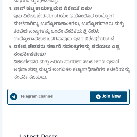
ವಿಷಯವನ್ನು ಪ್ರಕಟಿಸಿದ್ದಾರೆ.
ಜಾಬ್ ಹಬ್ಬ ಕಾರ್ಯಕ್ರಮದ ವಿಶೇಷತೆ ಏನು?
ಇದು ವಿಶೇಷ ಚೇತನರಿಗಾಗಿಯೇ ಆಯೋಜಿಸಿದ ಉದ್ಯೋಗ
ಮೇಳವಾಗಿದ್ದು, ಉದ್ಯೋಗಾಕಾಂಕ್ಷಿಗಳು, ಉದ್ಯೋಗದಾತರು ಮತ್ತು
ತರಬೇತಿ ಸಂಸ್ಥೆಗಳನ್ನು ಒಂದೇ ವೇದಿಕೆಯಲ್ಲಿ ಸೇರಿಸಿ
ಉದ್ಯೋಗಾವಕಾಶ ಒದಗಿಸುವುದು ಇದರ ವಿಶೇಷತೆಯಾಗಿದೆ.
ವಿಶೇಷ ಚೇತನರು ಸರ್ಕಾರಿ ಸವಲತ್ತುಗಳನ್ನು ಪಡೆಯಲು ಎಲ್ಲಿ
ಸಂಪರ್ಕಿಸಬೇಕು?
ವಿಕಲಚೇತನರ ಮತ್ತು ಹಿರಿಯ ನಾಗರಿಕರ ಸಬಲೀಕರಣ ಇಲಾಖೆ
ಅಥವಾ ಜಿಲ್ಲಾ ಮಟ್ಟದ ಅಂಗವಿಕಲ ಕಲ್ಯಾಣಾಧಿಕಾರಿಗಳ ಕಚೇರಿಯನ್ನು
ಸಂಪರ್ಕಿಸಬಹುದು.
Join Now
Telegram Channel