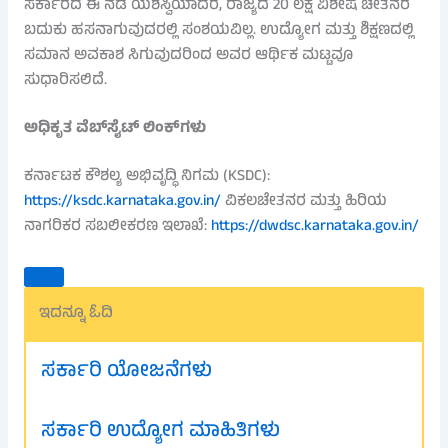
ಸರ್ಕಾರದ ಈ ನಡೆ ಯಶಸ್ವಿಯಾದರೆ, ರಾಜ್ಯದ 20 ಲಕ್ಷ ವಿಶೇಷ ಚೇತನರ
ಬದುಕು ಹಸನಾಗುವುದರಲ್ಲಿ ಸಂಶಯವಿಲ್ಲ. ಉದ್ಯೋಗ ಮತ್ತು ಶಿಕ್ಷಣದಲ್ಲಿ
ಸಮಾನ ಅವಕಾಶ ಸಿಗುವುದರಿಂದ ಅವರ ಆರ್ಥಿಕ ಮಟ್ಟವೂ
ಸುಧಾರಿಸಲಿದೆ.
ಅಧಿಕೃತ ವೆಬ್‌ಸೈಟ್ ಲಿಂಕ್‌ಗಳು
ಕರ್ನಾಟಕ ಕೌಶಲ್ಯ ಅಭಿವೃದ್ಧಿ ನಿಗಮ (KSDC):
https://ksdc.karnataka.gov.in/
ವಿಕಲಚೇತನರ ಮತ್ತು ಹಿರಿಯ
ನಾಗರಿಕರ ಸಬಲೀಕರಣ ಇಲಾಖೆ:
https://dwdsc.karnataka.gov.in/
ಇದನ್ನೂ ಓದಿ
ಸರ್ಕಾರಿ ಯೋಜನೆಗಳು
ಸರ್ಕಾರಿ ಉದ್ಯೋಗ ಮಾಹಿತಿಗಳು