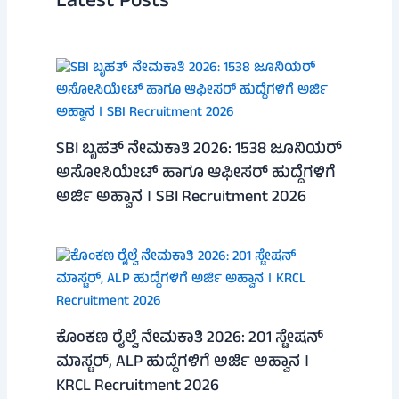
Latest Posts
SBI ಬೃಹತ್ ನೇಮಕಾತಿ 2026: 1538 ಜೂನಿಯರ್
ಅಸೋಸಿಯೇಟ್ ಹಾಗೂ ಆಫೀಸರ್ ಹುದ್ದೆಗಳಿಗೆ
ಅರ್ಜಿ ಅಹ್ವಾನ । SBI Recruitment 2026
ಕೊಂಕಣ ರೈಲ್ವೆ ನೇಮಕಾತಿ 2026: 201 ಸ್ಟೇಷನ್
ಮಾಸ್ಟರ್, ALP ಹುದ್ದೆಗಳಿಗೆ ಅರ್ಜಿ ಅಹ್ವಾನ ।
KRCL Recruitment 2026