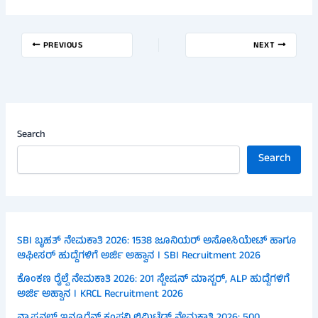
PREVIOUS
NEXT
Search
Search
SBI ಬೃಹತ್ ನೇಮಕಾತಿ 2026: 1538 ಜೂನಿಯರ್ ಅಸೋಸಿಯೇಟ್ ಹಾಗೂ
ಆಫೀಸರ್ ಹುದ್ದೆಗಳಿಗೆ ಅರ್ಜಿ ಅಹ್ವಾನ । SBI Recruitment 2026
ಕೊಂಕಣ ರೈಲ್ವೆ ನೇಮಕಾತಿ 2026: 201 ಸ್ಟೇಷನ್ ಮಾಸ್ಟರ್, ALP ಹುದ್ದೆಗಳಿಗೆ
ಅರ್ಜಿ ಅಹ್ವಾನ । KRCL Recruitment 2026