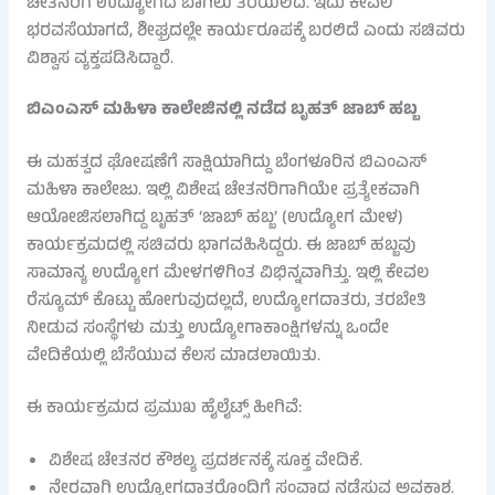
ಚೇತನರಿಗೆ ಉದ್ಯೋಗದ ಬಾಗಿಲು ತೆರೆಯಲಿದೆ. ಇದು ಕೇವಲ
ಭರವಸೆಯಾಗದೆ, ಶೀಘ್ರದಲ್ಲೇ ಕಾರ್ಯರೂಪಕ್ಕೆ ಬರಲಿದೆ ಎಂದು ಸಚಿವರು
ವಿಶ್ವಾಸ ವ್ಯಕ್ತಪಡಿಸಿದ್ದಾರೆ.
ಬಿಎಂಎಸ್ ಮಹಿಳಾ ಕಾಲೇಜಿನಲ್ಲಿ ನಡೆದ ಬೃಹತ್ ಜಾಬ್ ಹಬ್ಬ
ಈ ಮಹತ್ವದ ಘೋಷಣೆಗೆ ಸಾಕ್ಷಿಯಾಗಿದ್ದು ಬೆಂಗಳೂರಿನ ಬಿಎಂಎಸ್
ಮಹಿಳಾ ಕಾಲೇಜು. ಇಲ್ಲಿ ವಿಶೇಷ ಚೇತನರಿಗಾಗಿಯೇ ಪ್ರತ್ಯೇಕವಾಗಿ
ಆಯೋಜಿಸಲಾಗಿದ್ದ ಬೃಹತ್ ‘ಜಾಬ್ ಹಬ್ಬ’ (ಉದ್ಯೋಗ ಮೇಳ)
ಕಾರ್ಯಕ್ರಮದಲ್ಲಿ ಸಚಿವರು ಭಾಗವಹಿಸಿದ್ದರು. ಈ ಜಾಬ್ ಹಬ್ಬವು
ಸಾಮಾನ್ಯ ಉದ್ಯೋಗ ಮೇಳಗಳಿಗಿಂತ ವಿಭಿನ್ನವಾಗಿತ್ತು. ಇಲ್ಲಿ ಕೇವಲ
ರೆಸ್ಯೂಮ್ ಕೊಟ್ಟು ಹೋಗುವುದಲ್ಲದೆ, ಉದ್ಯೋಗದಾತರು, ತರಬೇತಿ
ನೀಡುವ ಸಂಸ್ಥೆಗಳು ಮತ್ತು ಉದ್ಯೋಗಾಕಾಂಕ್ಷಿಗಳನ್ನು ಒಂದೇ
ವೇದಿಕೆಯಲ್ಲಿ ಬೆಸೆಯುವ ಕೆಲಸ ಮಾಡಲಾಯಿತು.
ಈ ಕಾರ್ಯಕ್ರಮದ ಪ್ರಮುಖ ಹೈಲೈಟ್ಸ್ ಹೀಗಿವೆ:
ವಿಶೇಷ ಚೇತನರ ಕೌಶಲ್ಯ ಪ್ರದರ್ಶನಕ್ಕೆ ಸೂಕ್ತ ವೇದಿಕೆ.
ನೇರವಾಗಿ ಉದ್ಯೋಗದಾತರೊಂದಿಗೆ ಸಂವಾದ ನಡೆಸುವ ಅವಕಾಶ.