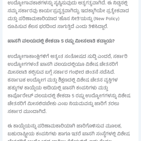
ಉದ್ಯೋಗಾವಕಾಶಗಳನ್ನು ಸೃಷ್ಟಿಸುವುದು ಅತ್ಯಗತ್ಯವಾಗಿದೆ. ಈ ನಿಟ್ಟಿನಲ್ಲಿ
ನಮ್ಮ ಸರ್ಕಾರವು ಕಾರ್ಯಪ್ರವೃತ್ತವಾಗಿದ್ದು, ಇದಕ್ಕಾಗಿಯೇ ಪ್ರತ್ಯೇಕವಾದ
ಮತ್ತು ಪರಿಣಾಮಕಾರಿಯಾದ ‘ಹೊಸ ನೀತಿ’ಯನ್ನು (New Policy)
ರೂಪಿಸುವ ಕೆಲಸ ಭರದಿಂದ ಸಾಗುತ್ತಿದೆ ಎಂದು ತಿಳಿಸಿದ್ದಾರೆ.
ಖಾಸಗಿ ವಲಯದಲ್ಲಿ ಶೇಕಡಾ 5 ರಷ್ಟು ಮೀಸಲಾತಿ ಕಡ್ಡಾಯ?
ಉದ್ಯೋಗಾಕಾಂಕ್ಷಿಗಳಿಗೆ ಅತ್ಯಂತ ಸಂತೋಷದ ಸುದ್ದಿ ಎಂದರೆ, ಸರ್ಕಾರಿ
ಉದ್ಯೋಗಗಳಂತೆ ಖಾಸಗಿ ವಲಯದಲ್ಲಿಯೂ ವಿಶೇಷ ಚೇತನರಿಗೆ
ಮೀಸಲಾತಿ ಕಲ್ಪಿಸುವ ಬಗ್ಗೆ ಸರ್ಕಾರ ಗಂಭೀರ ಚಿಂತನೆ ನಡೆಸಿದೆ.
ಕರ್ನಾಟಕ ಉದ್ಯೋಗ ಮತ್ತು ಶಿಕ್ಷಣದಲ್ಲಿ ವಿಶೇಷ ಚೇತನ ವ್ಯಕ್ತಿಗಳ
ಹಕ್ಕುಗಳ ಕಾಯ್ದೆಯ ಅಡಿಯಲ್ಲಿ ಖಾಸಗಿ ಕಂಪನಿಗಳು ಮತ್ತು
ಕಾರ್ಪೊರೇಟ್ ವಲಯದಲ್ಲಿ ಶೇಕಡಾ 5 ರಷ್ಟು ಉದ್ಯೋಗಗಳನ್ನು ವಿಶೇಷ
ಚೇತನರಿಗೆ ಮೀಸಲಿಡಬೇಕು ಎಂಬ ನಿಯಮವನ್ನು ಜಾರಿಗೆ ತರಲು
ಸರ್ಕಾರ ಮುಂದಾಗಿದೆ.
ಈ ಕಾಯ್ದೆಯನ್ನು ಪರಿಣಾಮಕಾರಿಯಾಗಿ ಜಾರಿಗೊಳಿಸುವ ಮೂಲಕ,
ಬಹುರಾಷ್ಟ್ರೀಯ ಕಂಪನಿಗಳು ಹಾಗೂ ಇತರೆ ಖಾಸಗಿ ಸಂಸ್ಥೆಗಳಲ್ಲಿ ವಿಶೇಷ