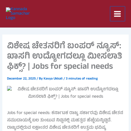
Skip
to
content
ವಿಶೇಷ ಚೇತನರಿಗೆ ಬಂಪರ್ ನ್ಯೂಸ್:
ಖಾಸಗಿ ಉದ್ಯೋಗದಲ್ಲೂ ಮೀಸಲಾತಿ
ಫಿಕ್ಸ್? | Jobs for special needs
December 22, 2025
/ By
Kavya Ukkali
/
3 minutes of reading
Jobs for special needs: ಕರ್ನಾಟಕ ರಾಜ್ಯ ಸರ್ಕಾರವು ವಿಶೇಷ ಚೇತನ
ಸಮುದಾಯಕ್ಕೆ ಬಲ ತುಂಬುವ ನಿಟ್ಟಿನಲ್ಲಿ ಮಹತ್ವದ ಹೆಜ್ಜೆಯನ್ನಿಟ್ಟಿದೆ.
ರಾಜ್ಯದಲ್ಲಿರುವ ಲಕ್ಷಾಂತರ ವಿಶೇಷ ಚೇತನರಿಗೆ ಉತ್ತಮ ಭವಿಷ್ಯ