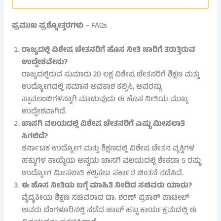
ಪ್ರಮುಖ ಪ್ರಶ್ನೋತ್ತರಗಳು
– FAQs
ರಾಜ್ಯದಲ್ಲಿ ವಿಶೇಷ ಚೇತನರಿಗೆ ಹೊಸ ನೀತಿ ಜಾರಿಗೆ ತರುತ್ತಿರುವ
ಉದ್ದೇಶವೇನು?
ರಾಜ್ಯದಲ್ಲಿರುವ ಸುಮಾರು 20 ಲಕ್ಷ ವಿಶೇಷ ಚೇತನರಿಗೆ ಶಿಕ್ಷಣ ಮತ್ತು
ಉದ್ಯೋಗದಲ್ಲಿ ಸಮಾನ ಅವಕಾಶ ಕಲ್ಪಿಸಿ, ಅವರನ್ನು
ಸ್ವಾವಲಂಬಿಗಳನ್ನಾಗಿ ಮಾಡುವುದು ಈ ಹೊಸ ನೀತಿಯ ಮುಖ್ಯ
ಉದ್ದೇಶವಾಗಿದೆ.
ಖಾಸಗಿ ವಲಯದಲ್ಲಿ ವಿಶೇಷ ಚೇತನರಿಗೆ ಎಷ್ಟು ಮೀಸಲಾತಿ
ಸಿಗಲಿದೆ?
ಕರ್ನಾಟಕ ಉದ್ಯೋಗ ಮತ್ತು ಶಿಕ್ಷಣದಲ್ಲಿ ವಿಶೇಷ ಚೇತನ ವ್ಯಕ್ತಿಗಳ
ಹಕ್ಕುಗಳ ಕಾಯ್ದೆಯ ಅನ್ವಯ ಖಾಸಗಿ ವಲಯದಲ್ಲಿ ಶೇಕಡಾ 5 ರಷ್ಟು
ಉದ್ಯೋಗ ಮೀಸಲಾತಿ ಕಲ್ಪಿಸಲು ಸರ್ಕಾರ ಚಿಂತನೆ ನಡೆಸಿದೆ.
ಈ ಹೊಸ ನೀತಿಯ ಬಗ್ಗೆ ಮಾಹಿತಿ ನೀಡಿದ ಸಚಿವರು ಯಾರು?
ವೈದ್ಯಕೀಯ ಶಿಕ್ಷಣ ಸಚಿವರಾದ ಡಾ. ಶರಣ್ ಪ್ರಕಾಶ್ ಪಾಟೀಲ್
ಅವರು ಬೆಂಗಳೂರಿನಲ್ಲಿ ನಡೆದ ಜಾಬ್ ಹಬ್ಬ ಕಾರ್ಯಕ್ರಮದಲ್ಲಿ ಈ