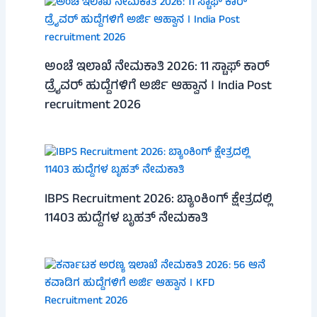
ಅಂಚೆ ಇಲಾಖೆ ನೇಮಕಾತಿ 2026: 11 ಸ್ಟಾಫ್ ಕಾರ್
ಡ್ರೈವರ್ ಹುದ್ದೆಗಳಿಗೆ ಅರ್ಜಿ ಆಹ್ವಾನ । India Post
recruitment 2026
IBPS Recruitment 2026: ಬ್ಯಾಂಕಿಂಗ್ ಕ್ಷೇತ್ರದಲ್ಲಿ
11403 ಹುದ್ದೆಗಳ ಬೃಹತ್ ನೇಮಕಾತಿ