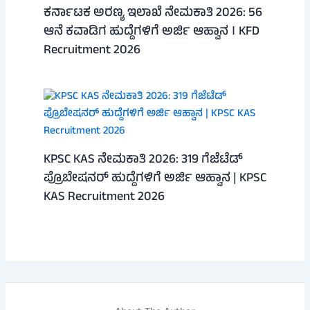
ಕರ್ನಾಟಕ ಅರಣ್ಯ ಇಲಾಖೆ ನೇಮಕಾತಿ 2026: 56
ಆನೆ ಕವಾಡಿಗ ಹುದ್ದೆಗಳಿಗೆ ಅರ್ಜಿ ಆಹ್ವಾನ । KFD
Recruitment 2026
KPSC KAS ನೇಮಕಾತಿ 2026: 319 ಗೆಜೆಟೆಡ್
ಪ್ರೊಬೇಷನರ್ ಹುದ್ದೆಗಳಿಗೆ ಅರ್ಜಿ ಆಹ್ವಾನ | KPSC
KAS Recruitment 2026