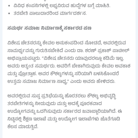
ವಿವಿಧ ಕಂಪನಿಗಳಲ್ಲಿ ಲಭ್ಯವಿರುವ ಹುದ್ದೆಗಳ ಬಗ್ಗೆ ಮಾಹಿತಿ.
ತರಬೇತಿ ಪಾಲುದಾರರಿಂದ ಮಾರ್ಗದರ್ಶನ.
ಸಮರ್ಥ ಸಮಾಜ ನಿರ್ಮಾಣಕ್ಕೆ ಸರ್ಕಾರದ ಪಣ
ವಿಶೇಷ ಚೇತನರನ್ನು ಕೇವಲ ಅನುಕಂಪದಿಂದ ನೋಡದೆ, ಅವರಲ್ಲಿರುವ
ಸಾಮರ್ಥ್ಯವನ್ನು ಗುರುತಿಸಬೇಕಿದೆ ಎಂದು ಡಾ. ಶರಣ್ ಪ್ರಕಾಶ್ ಪಾಟೀಲ್
ಅಭಿಪ್ರಾಯಪಟ್ಟರು. “ವಿಶೇಷ ಚೇತನರು ಯಾವುದರಲ್ಲೂ ಕಡಿಮೆ ಇಲ್ಲ,
ಅವರು ಅತ್ಯಂತ ಸಮರ್ಥರು. ಅವರಿಗೆ ಬೇಕಾಗಿರುವುದು ಕೇವಲ ಅವಕಾಶ
ಮತ್ತು ಪ್ರೋತ್ಸಾಹ. ಅವರ ಕೌಶಲ್ಯಗಳನ್ನು ಸರಿಯಾಗಿ ಬಳಸಿಕೊಂಡರೆ
ಉತ್ತಮ ಸಮಾಜ ನಿರ್ಮಾಣ ಸಾಧ್ಯ,” ಎಂದು ಅವರು ಹೇಳಿದರು.
ಅವರಲ್ಲಿರುವ ಸುಪ್ತ ಪ್ರತಿಭೆಯನ್ನು ಹೊರತರಲು ಕೌಶಲ್ಯ ಅಭಿವೃದ್ಧಿ
ತರಬೇತಿಗಳನ್ನು ನೀಡುವುದು ಮತ್ತು ಅದಕ್ಕೆ ಪೂರಕವಾದ
ಉದ್ಯೋಗವನ್ನು ಒದಗಿಸುವುದು ಸರ್ಕಾರದ ಜವಾಬ್ದಾರಿಯಾಗಿದೆ. ಈ
ನಿಟ್ಟಿನಲ್ಲಿ ಶಿಕ್ಷಣ ಇಲಾಖೆ ಮತ್ತು ಉದ್ಯೋಗ ಇಲಾಖೆಗಳು ಜೊತೆಗೂಡಿ
ಕೆಲಸ ಮಾಡುತ್ತಿವೆ.