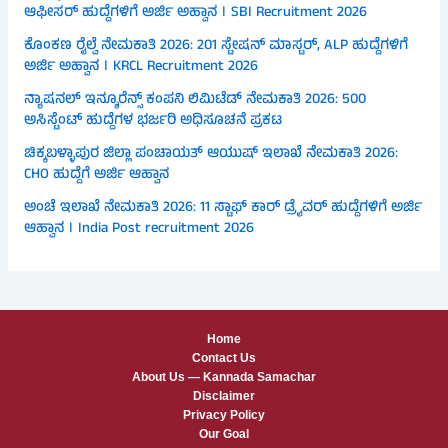
ಆಫೀಸರ್ ಹುದ್ದೆಗಳಿಗೆ ಅರ್ಜಿ ಅಹ್ವಾನ । SBI Recruitment 2026
ಕೊಂಕಣ ರೈಲ್ವೆ ನೇಮಕಾತಿ 2026: 201 ಸ್ಟೇಷನ್ ಮಾಸ್ಟರ್, ALP ಹುದ್ದೆಗಳಿಗೆ
ಅರ್ಜಿ ಅಹ್ವಾನ । KRCL Recruitment 2026
ನ್ಯಾಷನಲ್ ಇನ್ಶೂರೆನ್ಸ್ ಕಂಪನಿ ಲಿಮಿಟೆಡ್ ನೇಮಕಾತಿ 2026: 500
ಅಸಿಸ್ಟೆಂಟ್ ಹುದ್ದೆಗಳ ಭರ್ಜರಿ ಅಧಿಸೂಚನೆ ಪ್ರಕಟ
ಚಿಕ್ಕಬಳ್ಳಾಪುರ ಜಿಲ್ಲಾ ಪಂಚಾಯತ್ ಆಯುಷ್ ಇಲಾಖೆ ನೇಮಕಾತಿ 2026:
CHO ಹುದ್ದೆಗೆ ಅರ್ಜಿ ಆಹ್ವಾನ
ಅಂಚೆ ಇಲಾಖೆ ನೇಮಕಾತಿ 2026: 11 ಸ್ಟಾಫ್ ಕಾರ್ ಡ್ರೈವರ್ ಹುದ್ದೆಗಳಿಗೆ ಅರ್ಜಿ
ಆಹ್ವಾನ । India Post recruitment 2026
Home
Contact Us
About Us — Kannada Samachar
Disclaimer
Privacy Policy
Our Goal