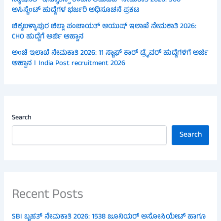
ನ್ಯಾಷನಲ್ ಇನ್ಶೂರೆನ್ಸ್ ಕಂಪನಿ ಲಿಮಿಟೆಡ್ ನೇಮಕಾತಿ 2026: 500
ಅಸಿಸ್ಟೆಂಟ್ ಹುದ್ದೆಗಳ ಭರ್ಜರಿ ಅಧಿಸೂಚನೆ ಪ್ರಕಟ
ಚಿಕ್ಕಬಳ್ಳಾಪುರ ಜಿಲ್ಲಾ ಪಂಚಾಯತ್ ಆಯುಷ್ ಇಲಾಖೆ ನೇಮಕಾತಿ 2026:
CHO ಹುದ್ದೆಗೆ ಅರ್ಜಿ ಆಹ್ವಾನ
ಅಂಚೆ ಇಲಾಖೆ ನೇಮಕಾತಿ 2026: 11 ಸ್ಟಾಫ್ ಕಾರ್ ಡ್ರೈವರ್ ಹುದ್ದೆಗಳಿಗೆ ಅರ್ಜಿ
ಆಹ್ವಾನ । India Post recruitment 2026
Search
Search
Recent Posts
SBI ಬೃಹತ್ ನೇಮಕಾತಿ 2026: 1538 ಜೂನಿಯರ್ ಅಸೋಸಿಯೇಟ್ ಹಾಗೂ