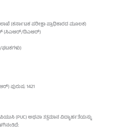
ಇಲಾಖೆ (ಕರ್ನಾಟಕ ಪರೀಕ್ಷಾ ಪ್ರಾಧಿಕಾರದ ಮೂಲಕ)
ೇಬಲ್ (ಸಿಎಆರ್/ಡಿಎಆರ್)
ಗರ/ಘಟಕಗಳು)
ಎಆರ್) ಪುರುಷ: 1421
ಪಿಯುಸಿ (PUC) ಅಥವಾ ತತ್ಸಮಾನ ವಿದ್ಯಾರ್ಹತೆಯನ್ನು
ಗಿನಂತಿದೆ: