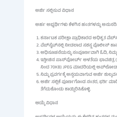
ಅರ್ಜಿ ಸಲ್ಲಿಸುವ ವಿಧಾನ
ಅರ್ಹ ಅಭ್ಯರ್ಥಿಗಳು ಕೆಳಗಿನ ಹಂತಗಳನ್ನು ಅನುಸರಿ
ಕರ್ನಾಟಕ ಪರೀಕ್ಷಾ ಪ್ರಾಧಿಕಾರದ ಅಧಿಕೃತ ವೆಬ್‌ಸೈ
ವೆಬ್‌ಸೈಟ್‌ನಲ್ಲಿ ನೀಡಲಾದ ಸಶಸ್ತ್ರ ಪೊಲೀಸ್ ಕಾ
ಅಧಿಸೂಚನೆಯನ್ನು ಸಂಪೂರ್ಣವಾಗಿ ಓದಿ, ನಿಮ್ಮ ವೈ
ಇತ್ತೀಚಿನ ಪಾಸ್‌ಪೋರ್ಟ್ ಅಳತೆಯ ಭಾವಚಿತ್ರ (
ನಿಂದ 70KB) JPEG ಮಾದರಿಯಲ್ಲಿ ಅಪ್‌ಲೋಡ
ನಿಮ್ಮ ಪ್ರವರ್ಗಕ್ಕೆ ಅನ್ವಯವಾಗುವ ಅರ್ಜಿ ಶುಲ್
ಅರ್ಜಿ ಸಲ್ಲಿಕೆ ಪೂರ್ಣಗೊಂಡ ನಂತರ, ಭರ್ತಿ ಮ
ತೆಗೆದುಕೊಂಡು ಕಾಯ್ದಿರಿಸಿಕೊಳ್ಳಿ.
ಆಯ್ಕೆ ವಿಧಾನ