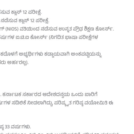
ವ ಕ್ಲಾಸ್ 12 ಪರೀಕ್ಷೆ.
ೆಸುವ ಕ್ಲಾಸ್ 12 ಪರೀಕ್ಷೆ.
ಂಗ್ (NIOS) ವತಿಯಿಂದ ನಡೆಸುವ ಉನ್ನತ ಪ್ರೌಢ ಶಿಕ್ಷಣ ಕೋರ್ಸ್.
ಷಗಳ ಐ.ಟಿ.ಐ ಕೋರ್ಸ್ (ನಿಗದಿತ ಭಾಷಾ ಪರೀಕ್ಷೆಗಳ
ಂಕದೊಳಗೆ ಅಭ್ಯರ್ಥಿಗಳು ಕಡ್ಡಾಯವಾಗಿ ಅಂಕಪಟ್ಟಿಯನ್ನು
ರು ಅರ್ಹರಲ್ಲ).
ೇಕು. ಕರ್ನಾಟಕ ಸರ್ಕಾರದ ಆದೇಶದನ್ವಯ ಒಂದು ಬಾರಿಗೆ
ಗಳ ಸಡಿಲಿಕೆ ನೀಡಲಾಗಿದ್ದು, ಪರಿಷ್ಕೃತ ಗರಿಷ್ಠ ವಯೋಮಿತಿ ಈ
್ಠ 33 ವರ್ಷಗಳು.