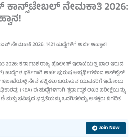
್ ಕಾನ್ಸ್‌ಟೇಬಲ್ ನೇಮಕಾತಿ 2026:
ಹ್ವಾನ!
ಾತಿ 2026: ಕರ್ನಾಟಕ ರಾಜ್ಯ ಪೊಲೀಸ್ ಇಲಾಖೆಯಲ್ಲಿ ಖಾಲಿ ಇರುವ
) ಹುದ್ದೆಗಳ ಭರ್ತಿಗಾಗಿ ಅರ್ಹ ಪುರುಷ ಅಭ್ಯರ್ಥಿಗಳಿಂದ ಆನ್‌ಲೈನ್
ಸ್ ಇಲಾಖೆಯಲ್ಲಿ ಸೇವೆ ಸಲ್ಲಿಸಲು ಬಯಸುವ ಯುವಕರಿಗೆ ಇದೊಂದು
ಕಾರವು (KEA) ಈ ಹುದ್ದೆಗಳಿಗಾಗಿ ಸ್ಪರ್ಧಾತ್ಮಕ ಲಿಖಿತ ಪರೀಕ್ಷೆಯನ್ನು
 ಮತ್ತು ಭವಿಷ್ಯದ ಭದ್ರತೆಯನ್ನು ಒದಗಿಸಲಿದ್ದು, ಆಸಕ್ತರು ನಿಗದಿತ
Join Now