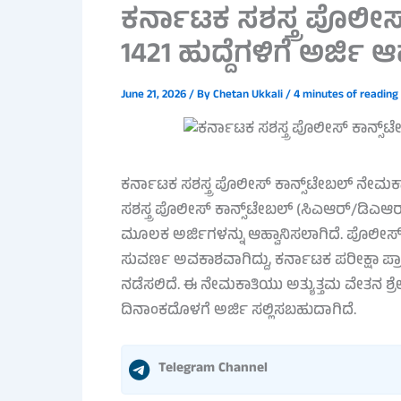
ಕರ್ನಾಟಕ ಸಶಸ್ತ್ರ ಪೊಲೀಸ
1421 ಹುದ್ದೆಗಳಿಗೆ ಅರ್ಜಿ ಆ
June 21, 2026
/ By
Chetan Ukkali
/
4 minutes of reading
ಕರ್ನಾಟಕ ಸಶಸ್ತ್ರ ಪೊಲೀಸ್ ಕಾನ್ಸ್‌ಟೇಬಲ್ ನೇಮಕ
ಸಶಸ್ತ್ರ ಪೊಲೀಸ್ ಕಾನ್ಸ್‌ಟೇಬಲ್ (ಸಿಎಆರ್/ಡಿಎಆರ್
ಮೂಲಕ ಅರ್ಜಿಗಳನ್ನು ಆಹ್ವಾನಿಸಲಾಗಿದೆ. ಪೊಲೀ
ಸುವರ್ಣ ಅವಕಾಶವಾಗಿದ್ದು, ಕರ್ನಾಟಕ ಪರೀಕ್ಷಾ ಪ್ರಾಧಿ
ನಡೆಸಲಿದೆ. ಈ ನೇಮಕಾತಿಯು ಅತ್ಯುತ್ತಮ ವೇತನ ಶ್ರೇಣಿ
ದಿನಾಂಕದೊಳಗೆ ಅರ್ಜಿ ಸಲ್ಲಿಸಬಹುದಾಗಿದೆ.
Telegram Channel