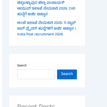
ಚಿಕ್ಕಬಳ್ಳಾಪುರ ಜಿಲ್ಲಾ ಪಂಚಾಯತ್
ಆಯುಷ್ ಇಲಾಖೆ ನೇಮಕಾತಿ 2026: CHO
ಹುದ್ದೆಗೆ ಅರ್ಜಿ ಆಹ್ವಾನ
ಅಂಚೆ ಇಲಾಖೆ ನೇಮಕಾತಿ 2026: 11 ಸ್ಟಾಫ್
ಕಾರ್ ಡ್ರೈವರ್ ಹುದ್ದೆಗಳಿಗೆ ಅರ್ಜಿ ಆಹ್ವಾನ ।
India Post recruitment 2026
Search
Search