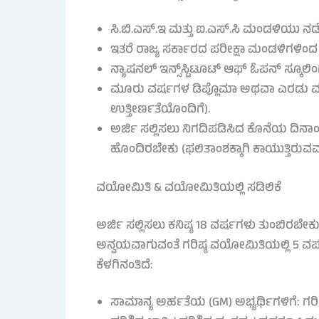
ಸಿ.ಬಿ.ಎಸ್.ಇ ಮತ್ತು ಐ.ಎಸ್.ಸಿ ಮಂಡಳಿಯು ನಡೆಸು
ಇತರೆ ರಾಜ್ಯ ಸರ್ಕಾರದ ಪರೀಕ್ಷಾ ಮಂಡಳಿಗಳಿಂದ ನಡ
ನ್ಯಾಷನಲ್ ಇನ್ಸ್‌ಸ್ಟಿಟೂಟ್ ಆಫ್ ಓಪನ್ ಸ್ಕೂಲಿ
ಮೂರು ವರ್ಷಗಳ ಡಿಪ್ಲೊಮಾ ಅಥವಾ ಎರಡು ವರ್
ಉತ್ತೀರ್ಣತೆಯೊಂದಿಗೆ).
ಅರ್ಜಿ ಸಲ್ಲಿಸಲು ನಿಗದಿಪಡಿಸಿದ ಕೊನೆಯ ದಿನಾ
ಹೊಂದಿರಬೇಕು (ಫಲಿತಾಂಶಕ್ಕಾಗಿ ಕಾಯುತ್ತಿರುವವ
ವಯೋಮಿತಿ & ವಯೋಮಿತಿಯಲ್ಲಿ ಸಡಿಲಿಕೆ
ಅರ್ಜಿ ಸಲ್ಲಿಸಲು ಕನಿಷ್ಠ 18 ವರ್ಷಗಳು ತುಂಬಿರಬ
ಅನ್ವಯವಾಗುವಂತೆ ಗರಿಷ್ಠ ವಯೋಮಿತಿಯಲ್ಲಿ 5 ವರ್ಷ
ಕೆಳಗಿನಂತಿದೆ:
ಸಾಮಾನ್ಯ ಅರ್ಹತೆಯ (GM) ಅಭ್ಯರ್ಥಿಗಳಿಗೆ: ಗರಿಷ