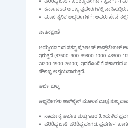
ಪರಿಶಿಷ್ಟ ಜಾತಿ / ಪರಿಶಿಷ್ಟ ಪಂಗಡ / ಪ್ರವರ್ಗ-1 ಮತ
ಕರ್ನಾಟಕದ ಅರಣ್ಯ ಪ್ರದೇಶಗಳಲ್ಲಿ ವಾಸಿಸುತ್ತಿರುವ
ಮಾಜಿ ಸೈನಿಕ ಅಭ್ಯರ್ಥಿಗಳಿಗೆ: ಅವರು ಸೇವೆ ಸಲ್
ವೇತನಶ್ರೇಣಿ
ಆಯ್ಕೆಯಾಗುವ ಸಶಸ್ತ್ರ ಪೊಲೀಸ್ ಕಾನ್ಸ್‌ಟೇಬಲ್ ಅಭ್
ಇರುತ್ತದೆ (37500-900-39300-1000-43300-1
74200-1900-76100). ಇದರೊಂದಿಗೆ ಸರ್ಕಾರದ ನ
ಸೌಲಭ್ಯ ಅನ್ವಯವಾಗುತ್ತದೆ.
ಅರ್ಜಿ ಶುಲ್ಕ
ಅಭ್ಯರ್ಥಿಗಳು ಆನ್‌ಲೈನ್ ಮೂಲಕ ಮಾತ್ರ ಶುಲ್ಕ ಪಾವತ
ಸಾಮಾನ್ಯ ಅರ್ಹತೆ ಮತ್ತು ಇತರೆ ಹಿಂದುಳಿದ ಪ್ರವರ
ಪರಿಶಿಷ್ಟ ಜಾತಿ, ಪರಿಶಿಷ್ಟ ಪಂಗಡ, ಪ್ರವರ್ಗ-1 ಹ