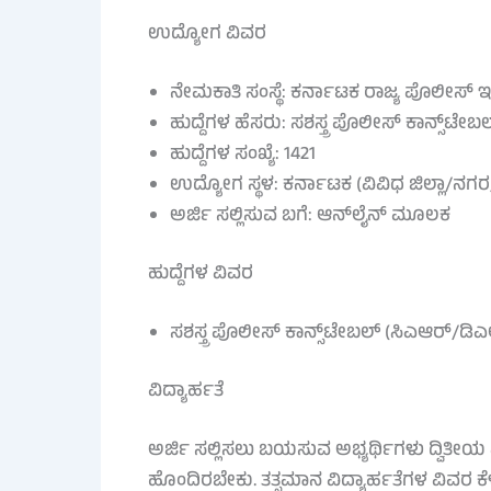
ಉದ್ಯೋಗ ವಿವರ
ನೇಮಕಾತಿ ಸಂಸ್ಥೆ: ಕರ್ನಾಟಕ ರಾಜ್ಯ ಪೊಲೀಸ್ 
ಹುದ್ದೆಗಳ ಹೆಸರು: ಸಶಸ್ತ್ರ ಪೊಲೀಸ್ ಕಾನ್ಸ್‌ಟ
ಹುದ್ದೆಗಳ ಸಂಖ್ಯೆ: 1421
ಉದ್ಯೋಗ ಸ್ಥಳ: ಕರ್ನಾಟಕ (ವಿವಿಧ ಜಿಲ್ಲಾ/ನ
ಅರ್ಜಿ ಸಲ್ಲಿಸುವ ಬಗೆ: ಆನ್‌ಲೈನ್ ಮೂಲಕ
ಹುದ್ದೆಗಳ ವಿವರ
ಸಶಸ್ತ್ರ ಪೊಲೀಸ್ ಕಾನ್ಸ್‌ಟೇಬಲ್ (ಸಿಎಆರ್/ಡಿ
ವಿದ್ಯಾರ್ಹತೆ
ಅರ್ಜಿ ಸಲ್ಲಿಸಲು ಬಯಸುವ ಅಭ್ಯರ್ಥಿಗಳು ದ್ವಿತೀಯ 
ಹೊಂದಿರಬೇಕು. ತತ್ಸಮಾನ ವಿದ್ಯಾರ್ಹತೆಗಳ ವಿವರ ಕೆಳ