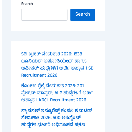
Search
Search
SBI ಬೃಹತ್ ನೇಮಕಾತಿ 2026: 1538
ಜೂನಿಯರ್ ಅಸೋಸಿಯೇಟ್ ಹಾಗೂ
ಆಫೀಸರ್ ಹುದ್ದೆಗಳಿಗೆ ಅರ್ಜಿ ಅಹ್ವಾನ । SBI
Recruitment 2026
ಕೊಂಕಣ ರೈಲ್ವೆ ನೇಮಕಾತಿ 2026: 201
ಸ್ಟೇಷನ್ ಮಾಸ್ಟರ್, ALP ಹುದ್ದೆಗಳಿಗೆ ಅರ್ಜಿ
ಅಹ್ವಾನ । KRCL Recruitment 2026
ನ್ಯಾಷನಲ್ ಇನ್ಶೂರೆನ್ಸ್ ಕಂಪನಿ ಲಿಮಿಟೆಡ್
ನೇಮಕಾತಿ 2026: 500 ಅಸಿಸ್ಟೆಂಟ್
ಹುದ್ದೆಗಳ ಭರ್ಜರಿ ಅಧಿಸೂಚನೆ ಪ್ರಕಟ