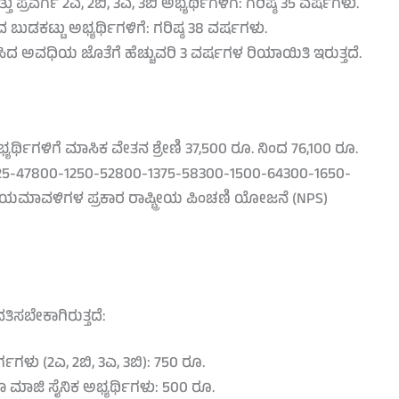
್ತು ಪ್ರವರ್ಗ 2ಎ, 2ಬಿ, 3ಎ, 3ಬಿ ಅಭ್ಯರ್ಥಿಗಳಿಗೆ: ಗರಿಷ್ಠ 35 ವರ್ಷಗಳು.
 ಬುಡಕಟ್ಟು ಅಭ್ಯರ್ಥಿಗಳಿಗೆ: ಗರಿಷ್ಠ 38 ವರ್ಷಗಳು.
ಲಿಸಿದ ಅವಧಿಯ ಜೊತೆಗೆ ಹೆಚ್ಚುವರಿ 3 ವರ್ಷಗಳ ರಿಯಾಯಿತಿ ಇರುತ್ತದೆ.
ಯರ್ಥಿಗಳಿಗೆ ಮಾಸಿಕ ವೇತನ ಶ್ರೇಣಿ 37,500 ರೂ. ನಿಂದ 76,100 ರೂ.
125-47800-1250-52800-1375-58300-1500-64300-1650-
ಿಯಮಾವಳಿಗಳ ಪ್ರಕಾರ ರಾಷ್ಟ್ರೀಯ ಪಿಂಚಣಿ ಯೋಜನೆ (NPS)
ಿಸಬೇಕಾಗಿರುತ್ತದೆ:
್ಗಗಳು (2ಎ, 2ಬಿ, 3ಎ, 3ಬಿ): 750 ರೂ.
ಾಗೂ ಮಾಜಿ ಸೈನಿಕ ಅಭ್ಯರ್ಥಿಗಳು: 500 ರೂ.