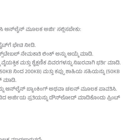
ಸಿ ಆನ್‌ಲೈನ್ ಮೂಲಕ ಅರ್ಜಿ ಸಲ್ಲಿಸಬೇಕು:
ಟ್‌ಗೆ ಭೇಟಿ ನೀಡಿ.
ನ್ಸ್‌ಟೇಬಲ್ ನೇಮಕಾತಿ ಲಿಂಕ್ ಅನ್ನು ಆಯ್ಕೆ ಮಾಡಿ.
ಯಕ್ತಿಕ ಮತ್ತು ಶೈಕ್ಷಣಿಕ ವಿವರಗಳನ್ನು ನಿಖರವಾಗಿ ಭರ್ತಿ ಮಾಡಿ.
50KB ನಿಂದ 200KB) ಮತ್ತು ಕಪ್ಪು ಶಾಹಿಯ ಸಹಿಯನ್ನು (50KB
್ ಮಾಡಿ.
ಕವನ್ನು ಆನ್‌ಲೈನ್ ಬ್ಯಾಂಕಿಂಗ್ ಅಥವಾ ಚಲನ್ ಮೂಲಕ ಪಾವತಿಸಿ.
ಾಡಿದ ಅರ್ಜಿಯ ಪ್ರತಿಯನ್ನು ಡೌನ್‌ಲೋಡ್ ಮಾಡಿಕೊಂಡು ಪ್ರಿಂಟ್