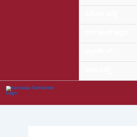
ಸಿನಿಮಾ ಸುದ್ದಿ
ಬಿಗ್ ಬಾಸ್ ಕನ್ನಡ
ಸ್ಕಾಲರ್ಶಿಪ್
ಇತರೆ ಸುದ್ದಿ