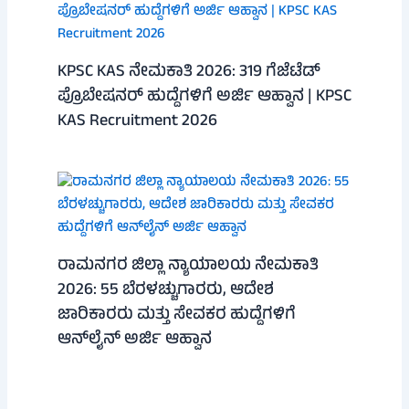
KPSC KAS ನೇಮಕಾತಿ 2026: 319 ಗೆಜೆಟೆಡ್
ಪ್ರೊಬೇಷನರ್ ಹುದ್ದೆಗಳಿಗೆ ಅರ್ಜಿ ಆಹ್ವಾನ | KPSC
KAS Recruitment 2026
ರಾಮನಗರ ಜಿಲ್ಲಾ ನ್ಯಾಯಾಲಯ ನೇಮಕಾತಿ
2026: 55 ಬೆರಳಚ್ಚುಗಾರರು, ಆದೇಶ
ಜಾರಿಕಾರರು ಮತ್ತು ಸೇವಕರ ಹುದ್ದೆಗಳಿಗೆ
ಆನ್‌ಲೈನ್ ಅರ್ಜಿ ಆಹ್ವಾನ