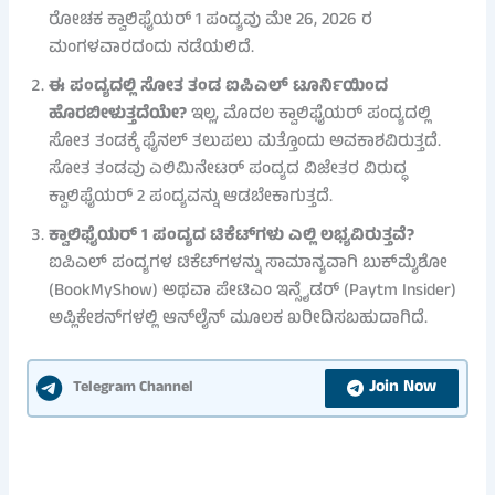
ರೋಚಕ ಕ್ವಾಲಿಫೈಯರ್ 1 ಪಂದ್ಯವು ಮೇ 26, 2026 ರ
ಮಂಗಳವಾರದಂದು ನಡೆಯಲಿದೆ.
ಈ ಪಂದ್ಯದಲ್ಲಿ ಸೋತ ತಂಡ ಐಪಿಎಲ್ ಟೂರ್ನಿಯಿಂದ
ಹೊರಬೀಳುತ್ತದೆಯೇ?
ಇಲ್ಲ, ಮೊದಲ ಕ್ವಾಲಿಫೈಯರ್ ಪಂದ್ಯದಲ್ಲಿ
ಸೋತ ತಂಡಕ್ಕೆ ಫೈನಲ್ ತಲುಪಲು ಮತ್ತೊಂದು ಅವಕಾಶವಿರುತ್ತದೆ.
ಸೋತ ತಂಡವು ಎಲಿಮಿನೇಟರ್ ಪಂದ್ಯದ ವಿಜೇತರ ವಿರುದ್ಧ
ಕ್ವಾಲಿಫೈಯರ್ 2 ಪಂದ್ಯವನ್ನು ಆಡಬೇಕಾಗುತ್ತದೆ.
ಕ್ವಾಲಿಫೈಯರ್ 1 ಪಂದ್ಯದ ಟಿಕೆಟ್‌ಗಳು ಎಲ್ಲಿ ಲಭ್ಯವಿರುತ್ತವೆ?
ಐಪಿಎಲ್ ಪಂದ್ಯಗಳ ಟಿಕೆಟ್‌ಗಳನ್ನು ಸಾಮಾನ್ಯವಾಗಿ ಬುಕ್‌ಮೈಶೋ
(BookMyShow) ಅಥವಾ ಪೇಟಿಎಂ ಇನ್ಸೈಡರ್ (Paytm Insider)
ಅಪ್ಲಿಕೇಶನ್‌ಗಳಲ್ಲಿ ಆನ್‌ಲೈನ್ ಮೂಲಕ ಖರೀದಿಸಬಹುದಾಗಿದೆ.
Join Now
Telegram Channel