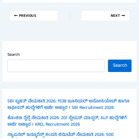
PREVIOUS
NEXT
Search
Search
SBI ಬೃಹತ್ ನೇಮಕಾತಿ 2026: 1538 ಜೂನಿಯರ್ ಅಸೋಸಿಯೇಟ್ ಹಾಗೂ
ಆಫೀಸರ್ ಹುದ್ದೆಗಳಿಗೆ ಅರ್ಜಿ ಅಹ್ವಾನ । SBI Recruitment 2026
ಕೊಂಕಣ ರೈಲ್ವೆ ನೇಮಕಾತಿ 2026: 201 ಸ್ಟೇಷನ್ ಮಾಸ್ಟರ್, ALP ಹುದ್ದೆಗಳಿಗೆ
ಅರ್ಜಿ ಅಹ್ವಾನ । KRCL Recruitment 2026
ನ್ಯಾಷನಲ್ ಇನ್ಶೂರೆನ್ಸ್ ಕಂಪನಿ ಲಿಮಿಟೆಡ್ ನೇಮಕಾತಿ 2026: 500