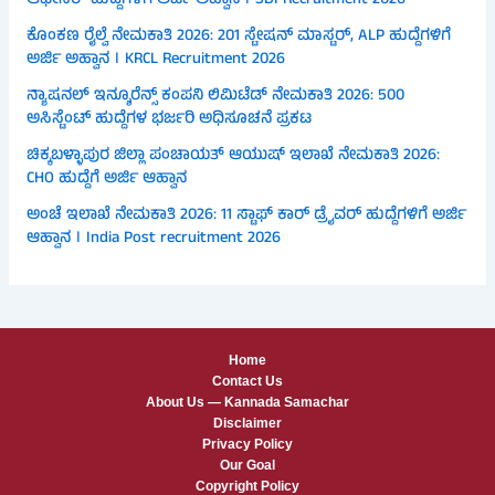
ಆಫೀಸರ್ ಹುದ್ದೆಗಳಿಗೆ ಅರ್ಜಿ ಅಹ್ವಾನ । SBI Recruitment 2026
ಕೊಂಕಣ ರೈಲ್ವೆ ನೇಮಕಾತಿ 2026: 201 ಸ್ಟೇಷನ್ ಮಾಸ್ಟರ್, ALP ಹುದ್ದೆಗಳಿಗೆ
ಅರ್ಜಿ ಅಹ್ವಾನ । KRCL Recruitment 2026
ನ್ಯಾಷನಲ್ ಇನ್ಶೂರೆನ್ಸ್ ಕಂಪನಿ ಲಿಮಿಟೆಡ್ ನೇಮಕಾತಿ 2026: 500
ಅಸಿಸ್ಟೆಂಟ್ ಹುದ್ದೆಗಳ ಭರ್ಜರಿ ಅಧಿಸೂಚನೆ ಪ್ರಕಟ
ಚಿಕ್ಕಬಳ್ಳಾಪುರ ಜಿಲ್ಲಾ ಪಂಚಾಯತ್ ಆಯುಷ್ ಇಲಾಖೆ ನೇಮಕಾತಿ 2026:
CHO ಹುದ್ದೆಗೆ ಅರ್ಜಿ ಆಹ್ವಾನ
ಅಂಚೆ ಇಲಾಖೆ ನೇಮಕಾತಿ 2026: 11 ಸ್ಟಾಫ್ ಕಾರ್ ಡ್ರೈವರ್ ಹುದ್ದೆಗಳಿಗೆ ಅರ್ಜಿ
ಆಹ್ವಾನ । India Post recruitment 2026
Home
Contact Us
About Us — Kannada Samachar
Disclaimer
Privacy Policy
Our Goal
Copyright Policy