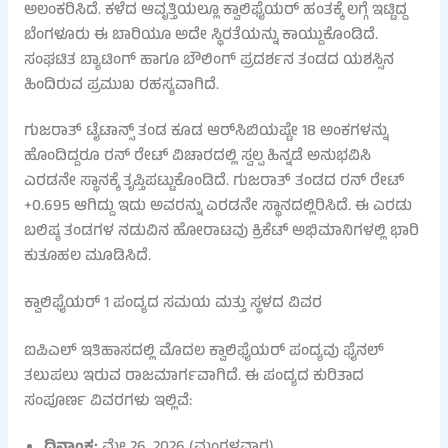
ಅಲಂಕರಿಸಿದೆ. ಕಳೆದ ಆವೃತ್ತಿಯಲ್ಲೂ ಕ್ವಾಲಿಫೈಯರ್ ಹಂತಕ್ಕೆ ಲಗ್ಗೆ ಇಟ್ಟಿದ್ದ
ಬೆಂಗಳೂರು ಈ ಬಾರಿಯೂ ಅದೇ ಸ್ಥಿರತೆಯನ್ನು ಕಾಯ್ದುಕೊಂಡಿದೆ.
ಸಂಘಟಿತ ಬ್ಯಾಟಿಂಗ್ ಹಾಗೂ ಬೌಲಿಂಗ್ ಪ್ರದರ್ಶನ ತಂಡದ ಯಶಸ್ಸಿನ
ಹಿಂದಿರುವ ಪ್ರಮುಖ ರಹಸ್ಯವಾಗಿದೆ.
ಗುಜರಾತ್ ಟೈಟಾನ್ಸ್ ತಂಡ ಕೂಡ ಆರ್​ಸಿಬಿಯಷ್ಟೇ 18 ಅಂಕಗಳನ್ನು
ಹೊಂದಿದ್ದರೂ ರನ್ ರೇಟ್ ವಿಚಾರದಲ್ಲಿ ಸ್ವಲ್ಪ ಹಿನ್ನಡೆ ಅನುಭವಿಸಿ
ಎರಡನೇ ಸ್ಥಾನಕ್ಕೆ ತೃಪ್ತಿಪಟ್ಟುಕೊಂಡಿದೆ. ಗುಜರಾತ್ ತಂಡದ ರನ್ ರೇಟ್
+0.695 ಆಗಿದ್ದು ಇದು ಅವರನ್ನು ಎರಡನೇ ಸ್ಥಾನದಲ್ಲಿರಿಸಿದೆ. ಈ ಎರಡು
ಬಲಿಷ್ಠ ತಂಡಗಳ ನಡುವಿನ ಹೋರಾಟವು ಕ್ರಿಕೆಟ್ ಅಭಿಮಾನಿಗಳಲ್ಲಿ ಭಾರಿ
ಕುತೂಹಲ ಮೂಡಿಸಿದೆ.
ಕ್ವಾಲಿಫೈಯರ್ 1 ಪಂದ್ಯದ ಸಮಯ ಮತ್ತು ಸ್ಥಳದ ವಿವರ
ಐಪಿಎಲ್ ಇತಿಹಾಸದಲ್ಲಿ ಮೊದಲ ಕ್ವಾಲಿಫೈಯರ್ ಪಂದ್ಯವು ಫೈನಲ್
ತಲುಪಲು ಇರುವ ರಾಜಮಾರ್ಗವಾಗಿದೆ. ಈ ಪಂದ್ಯದ ಕುರಿತಾದ
ಸಂಪೂರ್ಣ ವಿವರಗಳು ಇಲ್ಲಿವೆ: