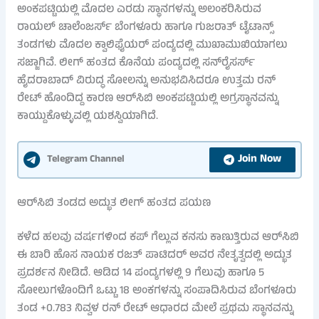
ಅಂಕಪಟ್ಟಿಯಲ್ಲಿ ಮೊದಲ ಎರಡು ಸ್ಥಾನಗಳನ್ನು ಅಲಂಕರಿಸಿರುವ
ರಾಯಲ್ ಚಾಲೆಂಜರ್ಸ್ ಬೆಂಗಳೂರು ಹಾಗೂ ಗುಜರಾತ್ ಟೈಟಾನ್ಸ್
ತಂಡಗಳು ಮೊದಲ ಕ್ವಾಲಿಫೈಯರ್ ಪಂದ್ಯದಲ್ಲಿ ಮುಖಾಮುಖಿಯಾಗಲು
ಸಜ್ಜಾಗಿವೆ. ಲೀಗ್ ಹಂತದ ಕೊನೆಯ ಪಂದ್ಯದಲ್ಲಿ ಸನ್‌ರೈಸರ್ಸ್
ಹೈದರಾಬಾದ್ ವಿರುದ್ಧ ಸೋಲನ್ನು ಅನುಭವಿಸಿದರೂ ಉತ್ತಮ ರನ್
ರೇಟ್ ಹೊಂದಿದ್ದ ಕಾರಣ ಆರ್​ಸಿಬಿ ಅಂಕಪಟ್ಟಿಯಲ್ಲಿ ಅಗ್ರಸ್ಥಾನವನ್ನು
ಕಾಯ್ದುಕೊಳ್ಳುವಲ್ಲಿ ಯಶಸ್ವಿಯಾಗಿದೆ.
Join Now
Telegram Channel
ಆರ್​ಸಿಬಿ ತಂಡದ ಅದ್ಭುತ ಲೀಗ್ ಹಂತದ ಪಯಣ
ಕಳೆದ ಹಲವು ವರ್ಷಗಳಿಂದ ಕಪ್ ಗೆಲ್ಲುವ ಕನಸು ಕಾಣುತ್ತಿರುವ ಆರ್​ಸಿಬಿ
ಈ ಬಾರಿ ಹೊಸ ನಾಯಕ ರಜತ್ ಪಾಟಿದರ್ ಅವರ ನೇತೃತ್ವದಲ್ಲಿ ಅದ್ಭುತ
ಪ್ರದರ್ಶನ ನೀಡಿದೆ. ಆಡಿದ 14 ಪಂದ್ಯಗಳಲ್ಲಿ 9 ಗೆಲುವು ಹಾಗೂ 5
ಸೋಲುಗಳೊಂದಿಗೆ ಒಟ್ಟು 18 ಅಂಕಗಳನ್ನು ಸಂಪಾದಿಸಿರುವ ಬೆಂಗಳೂರು
ತಂಡ +0.783 ನಿವ್ವಳ ರನ್ ರೇಟ್ ಆಧಾರದ ಮೇಲೆ ಪ್ರಥಮ ಸ್ಥಾನವನ್ನು