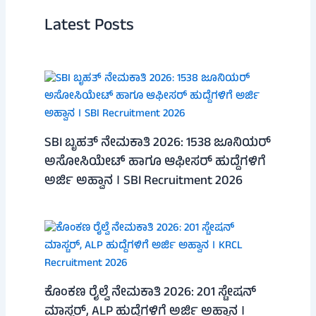
Latest Posts
SBI ಬೃಹತ್ ನೇಮಕಾತಿ 2026: 1538 ಜೂನಿಯರ್
ಅಸೋಸಿಯೇಟ್ ಹಾಗೂ ಆಫೀಸರ್ ಹುದ್ದೆಗಳಿಗೆ
ಅರ್ಜಿ ಅಹ್ವಾನ । SBI Recruitment 2026
ಕೊಂಕಣ ರೈಲ್ವೆ ನೇಮಕಾತಿ 2026: 201 ಸ್ಟೇಷನ್
ಮಾಸ್ಟರ್, ALP ಹುದ್ದೆಗಳಿಗೆ ಅರ್ಜಿ ಅಹ್ವಾನ ।