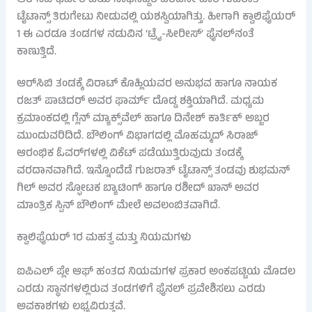
ಟೈಟಾನ್ಸ್ ತಿರುಗೇಟು ನೀಡುವಲ್ಲಿ ಯಶಸ್ವಿಯಾಗಿತ್ತು. ಹೀಗಾಗಿ ಕ್ವಾಲಿಫೈಯರ್
1 ಈ ಎರಡೂ ತಂಡಗಳ ನಡುವಿನ ‘ಟ್ರೈ-ಸೀರೀಸ್’ ಫೈನಲ್‌ನಂತೆ
ಕಾಣುತ್ತಿದೆ.
ಆರ್​ಸಿಬಿ ತಂಡಕ್ಕೆ ವಿರಾಟ್ ಕೊಹ್ಲಿಯವರ ಅನುಭವ ಹಾಗೂ ನಾಯಕ
ರಜತ್ ಪಾಟಿದರ್ ಅವರ ಫಾರ್ಮ್ ದೊಡ್ಡ ಶಕ್ತಿಯಾಗಿದೆ. ಮಧ್ಯಮ
ಕ್ರಮಾಂಕದಲ್ಲಿ ಗ್ಲೆನ್ ಮ್ಯಾಕ್ಸ್‌ವೆಲ್ ಹಾಗೂ ದಿನೇಶ್ ಕಾರ್ತಿಕ್ ಅಬ್ಬರ
ಮುಂದುವರಿದಿದೆ. ಬೌಲಿಂಗ್ ವಿಭಾಗದಲ್ಲಿ ಮೊಹಮ್ಮದ್ ಸಿರಾಜ್
ಆರಂಭಿಕ ಓವರ್‌ಗಳಲ್ಲಿ ವಿಕೆಟ್ ಪಡೆಯುತ್ತಿರುವುದು ತಂಡಕ್ಕೆ
ವರದಾನವಾಗಿದೆ. ಇನ್ನೊಂದೆಡೆ ಗುಜರಾತ್ ಟೈಟಾನ್ಸ್ ತಂಡವು ಶುಭಮನ್
ಗಿಲ್ ಅವರ ಸ್ಫೋಟಕ ಬ್ಯಾಟಿಂಗ್ ಹಾಗೂ ರಶೀದ್ ಖಾನ್ ಅವರ
ಮಾಂತ್ರಿಕ ಸ್ಪಿನ್ ಬೌಲಿಂಗ್ ಮೇಲೆ ಅವಲಂಬಿತವಾಗಿದೆ.
ಕ್ವಾಲಿಫೈಯರ್ 1ರ ಮಹತ್ವ ಮತ್ತು ನಿಯಮಗಳು
ಐಪಿಎಲ್ ಪ್ಲೇ ಆಫ್ ಹಂತದ ನಿಯಮಗಳ ಪ್ರಕಾರ ಅಂಕಪಟ್ಟಿಯ ಮೊದಲ
ಎರಡು ಸ್ಥಾನಗಳಲ್ಲಿರುವ ತಂಡಗಳಿಗೆ ಫೈನಲ್ ಪ್ರವೇಶಿಸಲು ಎರಡು
ಅವಕಾಶಗಳು ಲಭ್ಯವಿರುತ್ತವೆ.