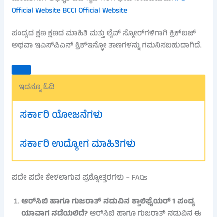
Official Website
BCCI Official Website
ಪಂದ್ಯದ ಕ್ಷಣ ಕ್ಷಣದ ಮಾಹಿತಿ ಮತ್ತು ಲೈವ್ ಸ್ಕೋರ್‌ಗಳಿಗಾಗಿ ಕ್ರಿಕ್‌ಬಜ್
ಅಥವಾ ಇಎಸ್‌ಪಿಎನ್ ಕ್ರಿಕ್‌ಇನ್ಫೋ ತಾಣಗಳನ್ನು ಗಮನಿಸಬಹುದಾಗಿದೆ.
ಇದನ್ನೂ ಓದಿ
ಸರ್ಕಾರಿ ಯೋಜನೆಗಳು
ಸರ್ಕಾರಿ ಉದ್ಯೋಗ ಮಾಹಿತಿಗಳು
ಪದೇ ಪದೇ ಕೇಳಲಾಗುವ ಪ್ರಶ್ನೋತ್ತರಗಳು – FAQs
ಆರ್​ಸಿಬಿ ಹಾಗೂ ಗುಜರಾತ್ ನಡುವಿನ ಕ್ವಾಲಿಫೈಯರ್ 1 ಪಂದ್ಯ
ಯಾವಾಗ ನಡೆಯಲಿದೆ?
ಆರ್​ಸಿಬಿ ಹಾಗೂ ಗುಜರಾತ್ ನಡುವಿನ ಈ