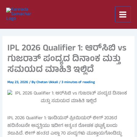
Skip
to
content
IPL 2026 Qualifier 1: ಆರ್​ಸಿಬಿ vs
ಗುಜರಾತ್ ಪಂದ್ಯದ ದಿನಾಂಕ ಮತ್ತು
ಸಮಯದ ಮಾಹಿತಿ ಇಲ್ಲಿದೆ
May 23, 2026
/ By
Chetan Ukkali
/
3 minutes of reading
IPL 2026 Qualifier 1: ಇಂಡಿಯನ್ ಪ್ರೀಮಿಯರ್ ಲೀಗ್ 2026ರ
ಹದಿನೆಂಟನೇ ಆವೃತ್ತಿಯು ಇದೀಗ ಅತ್ಯಂತ ರೋಚಕ ಘಟ್ಟಕ್ಕೆ ಬಂದು
ತಲುಪಿದೆ. ಲೀಗ್ ಹಂತದ ಎಲ್ಲಾ 70 ಪಂದ್ಯಗಳು ಮುಕ್ತಾಯಗೊಂಡಿದ್ದು