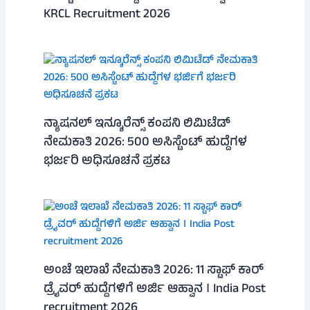
KRCL Recruitment 2026
ನ್ಯಾಷನಲ್ ಇನ್ಶೂರೆನ್ಸ್ ಕಂಪನಿ ಲಿಮಿಟೆಡ್
ನೇಮಕಾತಿ 2026: 500 ಅಸಿಸ್ಟೆಂಟ್ ಹುದ್ದೆಗಳ
ಭರ್ಜರಿ ಅಧಿಸೂಚನೆ ಪ್ರಕಟ
ಅಂಚೆ ಇಲಾಖೆ ನೇಮಕಾತಿ 2026: 11 ಸ್ಟಾಫ್ ಕಾರ್
ಡ್ರೈವರ್ ಹುದ್ದೆಗಳಿಗೆ ಅರ್ಜಿ ಆಹ್ವಾನ । India Post
recruitment 2026