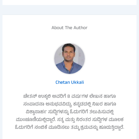
About The Author
Chetan Ukkali
ಚೇತನ್ ಉಕ್ಕಲಿ ಅವರಿಗೆ 8 ವರ್ಷಗಳ ಲೇಖನ ಹಾಗೂ
ಸಂಪಾದನಾ ಅನುಭವವಿದ್ದು, ಕನ್ನಡದಲ್ಲಿ ನಿಖರ ಹಾಗೂ
ವಿಶ್ವಾಸಾರ್ಹ ಸುದ್ದಿಗಳನ್ನು ಓದುಗರಿಗೆ ತಲುಪಿಸುವಲ್ಲಿ
ಮುಂಚೂಣಿಯಲ್ಲಿದ್ದಾರೆ. ಸತ್ಯ ಮತ್ತು ನಿರಂತರ ಸುದ್ದಿಗಳ ಮೂಲಕ
ಓದುಗರಿಗೆ ನಂಬಿಕೆ ಮೂಡಿಸಲು ತಮ್ಮ ಶ್ರಮವನ್ನು ಹೂಡುತ್ತಿದ್ದಾರೆ.