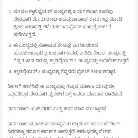
ಮೊದಲ ಕ್ವಾಲಿಫೈಯರ್ ಪಂದ್ಯದಲ್ಲಿ ಜಯಗಳಿಸುವ ತಂಡವು
ನೇರವಾಗಿ ಮೇ 31 ರಂದು ಅಹಮದಾಬಾದ್‌ನ ನರೇಂದ್ರ ಮೋದಿ
ಕ್ರೀಡಾಂಗಣದಲ್ಲಿ ನಡೆಯಲಿರುವ ಫೈನಲ್ ಪಂದ್ಯಕ್ಕೆ ಅರ್ಹತೆ
ಪಡೆಯುತ್ತದೆ.
ಈ ಪಂದ್ಯದಲ್ಲಿ ಸೋಲುವ ತಂಡವು ಟೂರ್ನಿಯಿಂದ
ಹೊರಬೀಳುವುದಿಲ್ಲ. ಬದಲಾಗಿ ಅವರು ಎಲಿಮಿನೇಟರ್ ಪಂದ್ಯದಲ್ಲಿ
ಗೆದ್ದ ತಂಡದ ವಿರುದ್ಧ ‘ಕ್ವಾಲಿಫೈಯರ್ 2’ ಪಂದ್ಯವನ್ನು ಆಡಬೇಕಾಗುತ್ತದೆ.
ಕ್ವಾಲಿಫೈಯರ್ 2 ಪಂದ್ಯದಲ್ಲಿ ಗೆದ್ದವರು ಫೈನಲ್ ತಲುಪಲಿದ್ದಾರೆ.
ಹೀಗಾಗಿ ಆರ್​ಸಿಬಿ ಈ ಪಂದ್ಯವನ್ನು ಗೆಲ್ಲುವ ಮೂಲಕ ಯಾವುದೇ
ಒತ್ತಡವಿಲ್ಲದೆ ನೇರವಾಗಿ ಫೈನಲ್‌ಗೆ ಲಗ್ಗೆ ಇಡಲು ಯೋಜನೆ ರೂಪಿಸಿದೆ.
ಧರ್ಮಶಾಲಾ ಪಿಚ್ ವರದಿ ಮತ್ತು ಹವಾಮಾನ ಮುನ್ಸೂಚನೆ
ಧರ್ಮಶಾಲಾದ ಪಿಚ್ ಸಾಮಾನ್ಯವಾಗಿ ಬ್ಯಾಟಿಂಗ್ ಹಾಗೂ ಬೌಲಿಂಗ್
ಎರಡಕ್ಕೂ ಸಮಾನ ಅವಕಾಶ ನೀಡುತ್ತದೆ. ಆರಂಭದಲ್ಲಿ ವೇಗದ