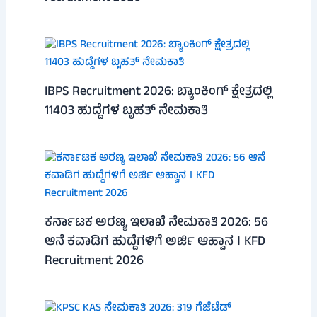
IBPS Recruitment 2026: ಬ್ಯಾಂಕಿಂಗ್ ಕ್ಷೇತ್ರದಲ್ಲಿ
11403 ಹುದ್ದೆಗಳ ಬೃಹತ್ ನೇಮಕಾತಿ
ಕರ್ನಾಟಕ ಅರಣ್ಯ ಇಲಾಖೆ ನೇಮಕಾತಿ 2026: 56
ಆನೆ ಕವಾಡಿಗ ಹುದ್ದೆಗಳಿಗೆ ಅರ್ಜಿ ಆಹ್ವಾನ । KFD
Recruitment 2026