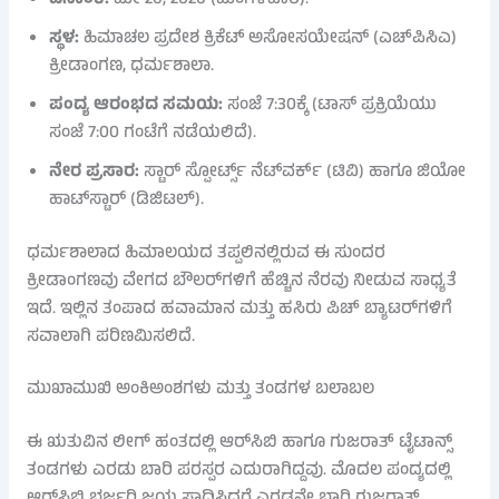
ದಿನಾಂಕ:
ಮೇ 26, 2026 (ಮಂಗಳವಾರ).
ಸ್ಥಳ:
ಹಿಮಾಚಲ ಪ್ರದೇಶ ಕ್ರಿಕೆಟ್ ಅಸೋಸಯೇಷನ್ (ಎಚ್‌ಪಿಸಿಎ)
ಕ್ರೀಡಾಂಗಣ, ಧರ್ಮಶಾಲಾ.
ಪಂದ್ಯ ಆರಂಭದ ಸಮಯ:
ಸಂಜೆ 7:30ಕ್ಕೆ (ಟಾಸ್ ಪ್ರಕ್ರಿಯೆಯು
ಸಂಜೆ 7:00 ಗಂಟೆಗೆ ನಡೆಯಲಿದೆ).
ನೇರ ಪ್ರಸಾರ:
ಸ್ಟಾರ್ ಸ್ಪೋರ್ಟ್ಸ್ ನೆಟ್‌ವರ್ಕ್ (ಟಿವಿ) ಹಾಗೂ ಜಿಯೋ
ಹಾಟ್‌ಸ್ಟಾರ್ (ಡಿಜಿಟಲ್).
ಧರ್ಮಶಾಲಾದ ಹಿಮಾಲಯದ ತಪ್ಪಲಿನಲ್ಲಿರುವ ಈ ಸುಂದರ
ಕ್ರೀಡಾಂಗಣವು ವೇಗದ ಬೌಲರ್‌ಗಳಿಗೆ ಹೆಚ್ಚಿನ ನೆರವು ನೀಡುವ ಸಾಧ್ಯತೆ
ಇದೆ. ಇಲ್ಲಿನ ತಂಪಾದ ಹವಾಮಾನ ಮತ್ತು ಹಸಿರು ಪಿಚ್ ಬ್ಯಾಟರ್‌ಗಳಿಗೆ
ಸವಾಲಾಗಿ ಪರಿಣಮಿಸಲಿದೆ.
ಮುಖಾಮುಖಿ ಅಂಕಿಅಂಶಗಳು ಮತ್ತು ತಂಡಗಳ ಬಲಾಬಲ
ಈ ಋತುವಿನ ಲೀಗ್ ಹಂತದಲ್ಲಿ ಆರ್​ಸಿಬಿ ಹಾಗೂ ಗುಜರಾತ್ ಟೈಟಾನ್ಸ್
ತಂಡಗಳು ಎರಡು ಬಾರಿ ಪರಸ್ಪರ ಎದುರಾಗಿದ್ದವು. ಮೊದಲ ಪಂದ್ಯದಲ್ಲಿ
ಆರ್​ಸಿಬಿ ಭರ್ಜರಿ ಜಯ ಸಾಧಿಸಿದ್ದರೆ ಎರಡನೇ ಬಾರಿ ಗುಜರಾತ್