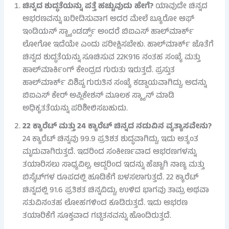
ಚಿನ್ನದ ಶುದ್ಧತೆಯನ್ನು ಪತ್ತೆ ಹಚ್ಚುವುದು ಹೇಗೆ?
ಯಾವುದೇ ಚಿನ್ನದ
ಆಭರಣವನ್ನು ಖರೀದಿಸುವಾಗ ಅದರ ಮೇಲೆ ಬ್ಯೂರೋ ಆಫ್
ಇಂಡಿಯನ್ ಸ್ಟ್ಯಾಂಡರ್ಡ್ಸ್ ಅಂದರೆ ಬಿಐಎಸ್ ಹಾಲ್‌ಮಾರ್ಕ್
ಲೋಗೋ ಇದೆಯೇ ಎಂದು ಪರೀಕ್ಷಿಸಬೇಕು. ಹಾಲ್‌ಮಾರ್ಕ್ ಜೊತೆಗೆ
ಚಿನ್ನದ ಶುದ್ಧತೆಯನ್ನು ಸೂಚಿಸುವ 22K916 ನಂತಹ ಸಂಖ್ಯೆ ಮತ್ತು
ಹಾಲ್‌ಮಾರ್ಕಿಂಗ್ ಕೇಂದ್ರದ ಗುರುತು ಇರುತ್ತದೆ. ಪ್ರಸ್ತುತ
ಹಾಲ್‌ಮಾರ್ಕ್ ವಿಶಿಷ್ಟ ಗುರುತಿನ ಸಂಖ್ಯೆ ಕಡ್ಡಾಯವಾಗಿದ್ದು, ಅದನ್ನು
ಬಿಐಎಸ್ ಕೇರ್ ಅಪ್ಲಿಕೇಶನ್ ಮೂಲಕ ಸ್ಕ್ಯಾನ್ ಮಾಡಿ
ಅಧಿಕೃತತೆಯನ್ನು ಪರಿಶೀಲಿಸಬಹುದು.
22 ಕ್ಯಾರೆಟ್ ಮತ್ತು 24 ಕ್ಯಾರೆಟ್ ಚಿನ್ನದ ನಡುವಿನ ವ್ಯತ್ಯಾಸವೇನು?
24 ಕ್ಯಾರೆಟ್ ಚಿನ್ನವು 99.9 ಪ್ರತಿಶತ ಶುದ್ಧವಾಗಿದ್ದು, ಇದು ಅತ್ಯಂತ
ಮೃದುವಾಗಿರುತ್ತದೆ. ಇದರಿಂದ ಸಂಕೀರ್ಣವಾದ ಆಭರಣಗಳನ್ನು
ತಯಾರಿಸಲು ಸಾಧ್ಯವಿಲ್ಲ, ಆದ್ದರಿಂದ ಇದನ್ನು ಹೆಚ್ಚಾಗಿ ನಾಣ್ಯ ಮತ್ತು
ಬಿಸ್ಕೆಟ್‌ಗಳ ರೂಪದಲ್ಲಿ ಹೂಡಿಕೆಗೆ ಬಳಸಲಾಗುತ್ತದೆ. 22 ಕ್ಯಾರೆಟ್
ಚಿನ್ನದಲ್ಲಿ 91.6 ಪ್ರತಿಶತ ಚಿನ್ನವಿದ್ದು, ಉಳಿದ ಭಾಗವು ತಾಮ್ರ ಅಥವಾ
ಸತುವಿನಂತಹ ಲೋಹಗಳಿಂದ ಕೂಡಿರುತ್ತದೆ. ಇದು ಆಭರಣ
ತಯಾರಿಕೆಗೆ ಸೂಕ್ತವಾದ ಗಟ್ಟಿತನವನ್ನು ಹೊಂದಿರುತ್ತದೆ.