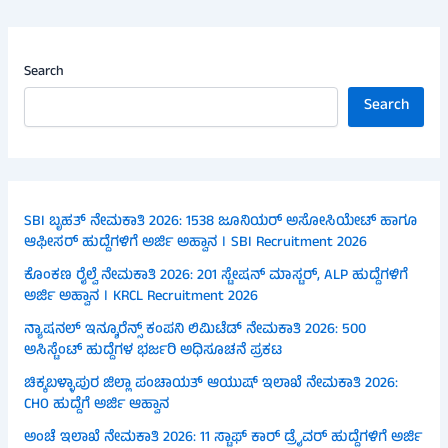
Search
Search
SBI ಬೃಹತ್ ನೇಮಕಾತಿ 2026: 1538 ಜೂನಿಯರ್ ಅಸೋಸಿಯೇಟ್ ಹಾಗೂ
ಆಫೀಸರ್ ಹುದ್ದೆಗಳಿಗೆ ಅರ್ಜಿ ಅಹ್ವಾನ । SBI Recruitment 2026
ಕೊಂಕಣ ರೈಲ್ವೆ ನೇಮಕಾತಿ 2026: 201 ಸ್ಟೇಷನ್ ಮಾಸ್ಟರ್, ALP ಹುದ್ದೆಗಳಿಗೆ
ಅರ್ಜಿ ಅಹ್ವಾನ । KRCL Recruitment 2026
ನ್ಯಾಷನಲ್ ಇನ್ಶೂರೆನ್ಸ್ ಕಂಪನಿ ಲಿಮಿಟೆಡ್ ನೇಮಕಾತಿ 2026: 500
ಅಸಿಸ್ಟೆಂಟ್ ಹುದ್ದೆಗಳ ಭರ್ಜರಿ ಅಧಿಸೂಚನೆ ಪ್ರಕಟ
ಚಿಕ್ಕಬಳ್ಳಾಪುರ ಜಿಲ್ಲಾ ಪಂಚಾಯತ್ ಆಯುಷ್ ಇಲಾಖೆ ನೇಮಕಾತಿ 2026:
CHO ಹುದ್ದೆಗೆ ಅರ್ಜಿ ಆಹ್ವಾನ
ಅಂಚೆ ಇಲಾಖೆ ನೇಮಕಾತಿ 2026: 11 ಸ್ಟಾಫ್ ಕಾರ್ ಡ್ರೈವರ್ ಹುದ್ದೆಗಳಿಗೆ ಅರ್ಜಿ