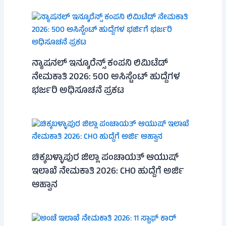
ನ್ಯಾಷನಲ್ ಇನ್ಶೂರೆನ್ಸ್ ಕಂಪನಿ ಲಿಮಿಟೆಡ್
ನೇಮಕಾತಿ 2026: 500 ಅಸಿಸ್ಟೆಂಟ್ ಹುದ್ದೆಗಳ
ಭರ್ಜರಿ ಅಧಿಸೂಚನೆ ಪ್ರಕಟ
ಚಿಕ್ಕಬಳ್ಳಾಪುರ ಜಿಲ್ಲಾ ಪಂಚಾಯತ್ ಆಯುಷ್
ಇಲಾಖೆ ನೇಮಕಾತಿ 2026: CHO ಹುದ್ದೆಗೆ ಅರ್ಜಿ
ಆಹ್ವಾನ