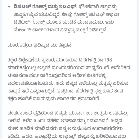
ಡಿಜಿಟಲ್ ಗೋಲ್ಡ್ ಮತ್ತು ಇಟಿಎಫ್:
ಭೌತಿಕವಾಗಿ ಚಿನ್ನವನ್ನು
ಇಟ್ಟುಕೊಳ್ಳುವ ಭಯವಿದ್ದರೆ, ನೀವು ಗೋಲ್ಡ್ ಇಟಿಎಫ್ ಅಥವಾ
ಡಿಜಿಟಲ್ ಗೋಲ್ಡ್ ಮೂಲಕ ಹೂಡಿಕೆ ಮಾಡಬಹುದು. ಇದು
ಮೇಕಿಂಗ್ ಚಾರ್ಜ್‌ಗಳಿಂದ ನಿಮ್ಮನ್ನು ಮುಕ್ತಗೊಳಿಸುತ್ತದೆ.
ಮಾರುಕಟ್ಟೆಯ ಭವಿಷ್ಯದ ಮುನ್ಸೂಚನೆ
ತಜ್ಞರ ವಿಶ್ಲೇಷಣೆಯ ಪ್ರಕಾರ, ಮುಂಬರುವ ದಿನಗಳಲ್ಲಿ ಜಾಗತಿಕ
ಮಾರುಕಟ್ಟೆಯಲ್ಲಿ ಅಸ್ಥಿರತೆ ಮುಂದುವರಿಯುವ ಸಾಧ್ಯತೆಯಿದೆ. ಅಮೆರಿಕದ
ಚುನಾವಣಾ ವರ್ಷವಾಗಿರುವುದರಿಂದ ಆರ್ಥಿಕ ನೀತಿಗಳಲ್ಲಿ
ಬದಲಾವಣೆಯಾಗಬಹುದು. ಇದು ಚಿನ್ನದ ಬೆಲೆಯನ್ನು ಮತ್ತಷ್ಟು ಏರಿಸುವ
ಸಾಧ್ಯತೆ ಇದೆ ಎನ್ನಲಾಗುತ್ತಿದೆ. ಆದ್ದರಿಂದ, ಬೆಲೆಗಳಲ್ಲಿ ಸ್ವಲ್ಪ ಕುಸಿತ ಕಂಡ
ತಕ್ಷಣ ಹೂಡಿಕೆ ಮಾಡುವುದು ಜಾಣತನದ ಕ್ರಮವಾಗಿದೆ.
ದೀರ್ಘಕಾಲದ ದೃಷ್ಟಿಯಿಂದ ಚಿನ್ನವು ಯಾವಾಗಲೂ ಉತ್ತಮ ಲಾಭವನ್ನು
ನೀಡಿದೆ. ಕಳೆದ ಒಂದು ದಶಕದ ಇತಿಹಾಸವನ್ನು ಗಮನಿಸಿದರೆ, ಚಿನ್ನದ
ಮೇಲೆ ಹೂಡಿಕೆ ಮಾಡಿದವರು ನಷ್ಟ ಅನುಭವಿಸಿದ ಉದಾಹರಣೆಗಳು
ಕಡಿಮೆ. ಆದರೆ, ಅಲ್ಪಾವಧಿಯ ಲಾಭಕ್ಕಾಗಿ ಚಿನ್ನವನ್ನು ಖರೀದಿಸುವವರು