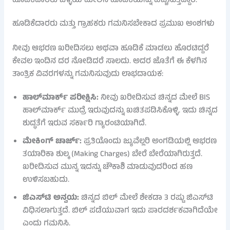
ಹೂಡಿಕೆದಾರರು ಬೆಳ್ಳಿಯ ಮೇಲಿನ ಹೂಡಿಕೆಯನ್ನು ಹೆಚ್ಚಿಸುತ್ತಿದ್ದಾರೆ.
ಹೂಡಿಕೆದಾರರು ಮತ್ತು ಗ್ರಾಹಕರು ಗಮನಿಸಬೇಕಾದ ಪ್ರಮುಖ ಅಂಶಗಳು
ನೀವು ಆಭರಣ ಖರೀದಿಸಲು ಅಥವಾ ಹೂಡಿಕೆ ಮಾಡಲು ಹೊರಟಿದ್ದರೆ
ಕೇವಲ ಇಂದಿನ ದರ ನೋಡಿದರೆ ಸಾಲದು. ಅದರ ಜೊತೆಗೆ ಈ ಕೆಳಗಿನ
ತಾಂತ್ರಿಕ ವಿವರಗಳನ್ನು ಗಮನಿಸುವುದು ಲಾಭದಾಯಕ:
ಹಾಲ್‌ಮಾರ್ಕ್ ಪರೀಕ್ಷಿಸಿ:
ನೀವು ಖರೀದಿಸುವ ಚಿನ್ನದ ಮೇಲೆ BIS
ಹಾಲ್‌ಮಾರ್ಕ್ ಮುದ್ರೆ ಇರುವುದನ್ನು ಖಚಿತಪಡಿಸಿಕೊಳ್ಳಿ. ಇದು ಚಿನ್ನದ
ಶುದ್ಧತೆಗೆ ಇರುವ ಸರ್ಕಾರಿ ಗ್ಯಾರಂಟಿಯಾಗಿದೆ.
ಮೇಕಿಂಗ್ ಚಾರ್ಜ್:
ಪ್ರತಿಯೊಂದು ಜ್ಯುವೆಲ್ಲರಿ ಅಂಗಡಿಯಲ್ಲಿ ಆಭರಣ
ತಯಾರಿಕಾ ಶುಲ್ಕ (Making Charges) ಬೇರೆ ಬೇರೆಯಾಗಿರುತ್ತದೆ.
ಖರೀದಿಸುವ ಮುನ್ನ ಇದನ್ನು ಚೌಕಾಶಿ ಮಾಡುವುದರಿಂದ ಹಣ
ಉಳಿಸಬಹುದು.
ಜಿಎಸ್‌ಟಿ ಅನ್ವಯ:
ಚಿನ್ನದ ಬಿಲ್ ಮೇಲೆ ಶೇಕಡಾ 3 ರಷ್ಟು ಜಿಎಸ್‌ಟಿ
ವಿಧಿಸಲಾಗುತ್ತದೆ. ಬಿಲ್ ಪಡೆಯುವಾಗ ಇದು ಪಾರದರ್ಶಕವಾಗಿದೆಯೇ
ಎಂದು ಗಮನಿಸಿ.