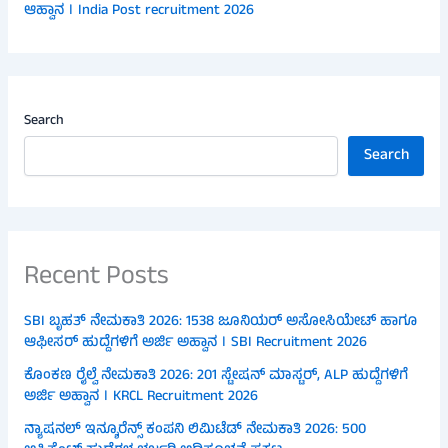
ಆಹ್ವಾನ । India Post recruitment 2026
Search
Search
Recent Posts
SBI ಬೃಹತ್ ನೇಮಕಾತಿ 2026: 1538 ಜೂನಿಯರ್ ಅಸೋಸಿಯೇಟ್ ಹಾಗೂ
ಆಫೀಸರ್ ಹುದ್ದೆಗಳಿಗೆ ಅರ್ಜಿ ಅಹ್ವಾನ । SBI Recruitment 2026
ಕೊಂಕಣ ರೈಲ್ವೆ ನೇಮಕಾತಿ 2026: 201 ಸ್ಟೇಷನ್ ಮಾಸ್ಟರ್, ALP ಹುದ್ದೆಗಳಿಗೆ
ಅರ್ಜಿ ಅಹ್ವಾನ । KRCL Recruitment 2026
ನ್ಯಾಷನಲ್ ಇನ್ಶೂರೆನ್ಸ್ ಕಂಪನಿ ಲಿಮಿಟೆಡ್ ನೇಮಕಾತಿ 2026: 500