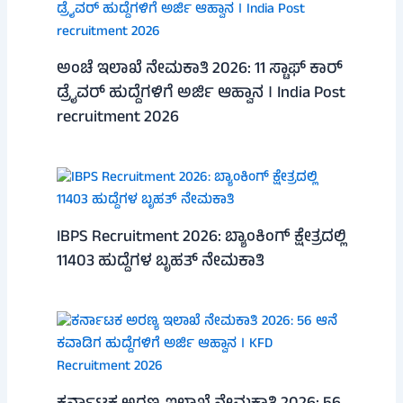
ಅಂಚೆ ಇಲಾಖೆ ನೇಮಕಾತಿ 2026: 11 ಸ್ಟಾಫ್ ಕಾರ್
ಡ್ರೈವರ್ ಹುದ್ದೆಗಳಿಗೆ ಅರ್ಜಿ ಆಹ್ವಾನ । India Post
recruitment 2026
IBPS Recruitment 2026: ಬ್ಯಾಂಕಿಂಗ್ ಕ್ಷೇತ್ರದಲ್ಲಿ
11403 ಹುದ್ದೆಗಳ ಬೃಹತ್ ನೇಮಕಾತಿ