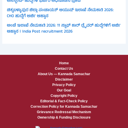
ಅಸಿಸ್ಟೆಂಟ್ ಹುದ್ದೆಗಳ ಭರ್ಜರಿ ಅಧಿಸೂಚನೆ ಪ್ರಕಟ
ಚಿಕ್ಕಬಳ್ಳಾಪುರ ಜಿಲ್ಲಾ ಪಂಚಾಯತ್ ಆಯುಷ್ ಇಲಾಖೆ ನೇಮಕಾತಿ 2026:
CHO ಹುದ್ದೆಗೆ ಅರ್ಜಿ ಆಹ್ವಾನ
ಅಂಚೆ ಇಲಾಖೆ ನೇಮಕಾತಿ 2026: 11 ಸ್ಟಾಫ್ ಕಾರ್ ಡ್ರೈವರ್ ಹುದ್ದೆಗಳಿಗೆ ಅರ್ಜಿ
ಆಹ್ವಾನ । India Post recruitment 2026
Home
Contact Us
About Us — Kannada Samachar
Disclaimer
Privacy Policy
Our Goal
Copyright Policy
Editorial & Fact-Check Policy
Correction Policy for Kannada Samachar
Grievance Redressal Mechanism
Ownership & Funding Disclosure