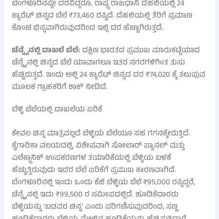
ಬೆಂಗಳೂರಿನಷ್ಟೇ ದರವಿದ್ದರೂ, ರಾಷ್ಟ್ರ ರಾಜಧಾನಿ ದೆಹಲಿಯಲ್ಲಿ 24
ಕ್ಯಾರೆಟ್ ಚಿನ್ನದ ಬೆಲೆ ₹73,460 ರಷ್ಟಿದೆ. ದೆಹಲಿಯಲ್ಲಿ ತೆರಿಗೆ ಪ್ರಮಾಣ
ಕೊಂಚ ಭಿನ್ನವಾಗಿರುವುದರಿಂದ ಇಲ್ಲಿ ದರ ಹೆಚ್ಚಾಗಿರುತ್ತದೆ.
ಚೆನ್ನೈನಲ್ಲಿ ದಾಖಲೆ ಬೆಲೆ:
ದಕ್ಷಿಣ ಭಾರತದ ಪ್ರಮುಖ ಮಾರುಕಟ್ಟೆಯಾದ
ಚೆನ್ನೈನಲ್ಲಿ ಚಿನ್ನದ ಬೆಲೆ ಯಾವಾಗಲೂ ಇತರ ನಗರಗಳಿಗಿಂತ ತುಸು
ಹೆಚ್ಚಿರುತ್ತದೆ. ಇಂದು ಅಲ್ಲಿ 24 ಕ್ಯಾರೆಟ್ ಚಿನ್ನದ ದರ ₹74,020 ಕ್ಕೆ ತಲುಪುವ
ಮೂಲಕ ಗ್ರಾಹಕರಿಗೆ ಶಾಕ್ ನೀಡಿದೆ.
ಬೆಳ್ಳಿ ಬೆಲೆಯಲ್ಲಿ ದಾಖಲೆಯ ಏರಿಕೆ
ಕೇವಲ ಚಿನ್ನ ಮಾತ್ರವಲ್ಲದೆ ಬೆಳ್ಳಿಯ ಬೆಲೆಯೂ ಸಹ ಗಗನಕ್ಕೇರುತ್ತಿದೆ.
ಕೈಗಾರಿಕಾ ವಲಯದಲ್ಲಿ, ವಿಶೇಷವಾಗಿ ಸೋಲಾರ್ ಪ್ಯಾನಲ್ ಮತ್ತು
ಎಲೆಕ್ಟ್ರಾನಿಕ್ ಉಪಕರಣಗಳ ತಯಾರಿಕೆಯಲ್ಲಿ ಬೆಳ್ಳಿಯ ಬಳಕೆ
ಹೆಚ್ಚುತ್ತಿರುವುದು ಇದರ ಬೆಲೆ ಏರಿಕೆಗೆ ಪ್ರಮುಖ ಕಾರಣವಾಗಿದೆ.
ಬೆಂಗಳೂರಿನಲ್ಲಿ ಇಂದು ಒಂದು ಕೆಜಿ ಬೆಳ್ಳಿಯ ಬೆಲೆ ₹95,000 ರಷ್ಟಿದ್ದರೆ,
ಚೆನ್ನೈನಲ್ಲಿ ಇದು ₹99,500 ರ ಸಮೀಪದಲ್ಲಿದೆ. ಹೂಡಿಕೆದಾರರು
ಬೆಳ್ಳಿಯನ್ನು ‘ಬಡವರ ಚಿನ್ನ’ ಎಂದು ಪರಿಗಣಿಸುವುದರಿಂದ, ಸಣ್ಣ