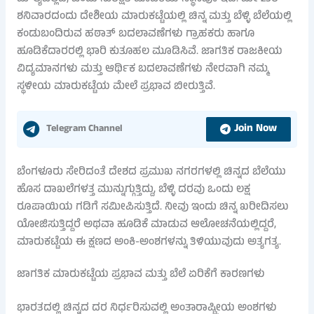
ಶನಿವಾರದಂದು ದೇಶೀಯ ಮಾರುಕಟ್ಟೆಯಲ್ಲಿ ಚಿನ್ನ ಮತ್ತು ಬೆಳ್ಳಿ ಬೆಲೆಯಲ್ಲಿ
ಕಂಡುಬಂದಿರುವ ಹಠಾತ್ ಬದಲಾವಣೆಗಳು ಗ್ರಾಹಕರು ಹಾಗೂ
ಹೂಡಿಕೆದಾರರಲ್ಲಿ ಭಾರಿ ಕುತೂಹಲ ಮೂಡಿಸಿವೆ. ಜಾಗತಿಕ ರಾಜಕೀಯ
ವಿದ್ಯಮಾನಗಳು ಮತ್ತು ಆರ್ಥಿಕ ಬದಲಾವಣೆಗಳು ನೇರವಾಗಿ ನಮ್ಮ
ಸ್ಥಳೀಯ ಮಾರುಕಟ್ಟೆಯ ಮೇಲೆ ಪ್ರಭಾವ ಬೀರುತ್ತಿವೆ.
Join Now
Telegram Channel
ಬೆಂಗಳೂರು ಸೇರಿದಂತೆ ದೇಶದ ಪ್ರಮುಖ ನಗರಗಳಲ್ಲಿ ಚಿನ್ನದ ಬೆಲೆಯು
ಹೊಸ ದಾಖಲೆಗಳತ್ತ ಮುನ್ನುಗ್ಗುತ್ತಿದ್ದು, ಬೆಳ್ಳಿ ದರವು ಒಂದು ಲಕ್ಷ
ರೂಪಾಯಿಯ ಗಡಿಗೆ ಸಮೀಪಿಸುತ್ತಿದೆ. ನೀವು ಇಂದು ಚಿನ್ನ ಖರೀದಿಸಲು
ಯೋಜಿಸುತ್ತಿದ್ದರೆ ಅಥವಾ ಹೂಡಿಕೆ ಮಾಡುವ ಆಲೋಚನೆಯಲ್ಲಿದ್ದರೆ,
ಮಾರುಕಟ್ಟೆಯ ಈ ಕ್ಷಣದ ಅಂಕಿ-ಅಂಶಗಳನ್ನು ತಿಳಿಯುವುದು ಅತ್ಯಗತ್ಯ.
ಜಾಗತಿಕ ಮಾರುಕಟ್ಟೆಯ ಪ್ರಭಾವ ಮತ್ತು ಬೆಲೆ ಏರಿಕೆಗೆ ಕಾರಣಗಳು
ಭಾರತದಲ್ಲಿ ಚಿನ್ನದ ದರ ನಿರ್ಧರಿಸುವಲ್ಲಿ ಅಂತಾರಾಷ್ಟ್ರೀಯ ಅಂಶಗಳು