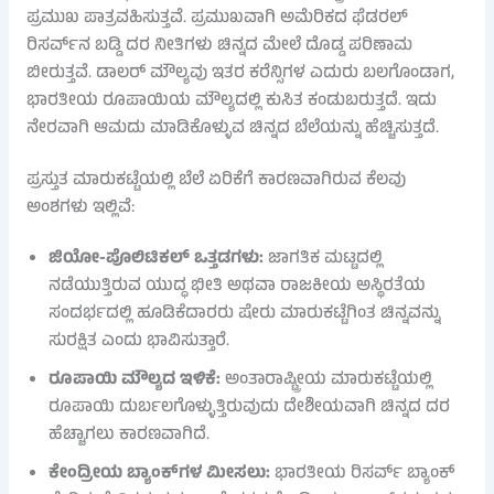
ಪ್ರಮುಖ ಪಾತ್ರವಹಿಸುತ್ತವೆ. ಪ್ರಮುಖವಾಗಿ ಅಮೆರಿಕದ ಫೆಡರಲ್
ರಿಸರ್ವ್‌ನ ಬಡ್ಡಿ ದರ ನೀತಿಗಳು ಚಿನ್ನದ ಮೇಲೆ ದೊಡ್ಡ ಪರಿಣಾಮ
ಬೀರುತ್ತವೆ. ಡಾಲರ್ ಮೌಲ್ಯವು ಇತರ ಕರೆನ್ಸಿಗಳ ಎದುರು ಬಲಗೊಂಡಾಗ,
ಭಾರತೀಯ ರೂಪಾಯಿಯ ಮೌಲ್ಯದಲ್ಲಿ ಕುಸಿತ ಕಂಡುಬರುತ್ತದೆ. ಇದು
ನೇರವಾಗಿ ಆಮದು ಮಾಡಿಕೊಳ್ಳುವ ಚಿನ್ನದ ಬೆಲೆಯನ್ನು ಹೆಚ್ಚಿಸುತ್ತದೆ.
ಪ್ರಸ್ತುತ ಮಾರುಕಟ್ಟೆಯಲ್ಲಿ ಬೆಲೆ ಏರಿಕೆಗೆ ಕಾರಣವಾಗಿರುವ ಕೆಲವು
ಅಂಶಗಳು ಇಲ್ಲಿವೆ:
ಜಿಯೋ-ಪೊಲಿಟಿಕಲ್ ಒತ್ತಡಗಳು:
ಜಾಗತಿಕ ಮಟ್ಟದಲ್ಲಿ
ನಡೆಯುತ್ತಿರುವ ಯುದ್ಧ ಭೀತಿ ಅಥವಾ ರಾಜಕೀಯ ಅಸ್ಥಿರತೆಯ
ಸಂದರ್ಭದಲ್ಲಿ ಹೂಡಿಕೆದಾರರು ಷೇರು ಮಾರುಕಟ್ಟೆಗಿಂತ ಚಿನ್ನವನ್ನು
ಸುರಕ್ಷಿತ ಎಂದು ಭಾವಿಸುತ್ತಾರೆ.
ರೂಪಾಯಿ ಮೌಲ್ಯದ ಇಳಿಕೆ:
ಅಂತಾರಾಷ್ಟ್ರೀಯ ಮಾರುಕಟ್ಟೆಯಲ್ಲಿ
ರೂಪಾಯಿ ದುರ್ಬಲಗೊಳ್ಳುತ್ತಿರುವುದು ದೇಶೀಯವಾಗಿ ಚಿನ್ನದ ದರ
ಹೆಚ್ಚಾಗಲು ಕಾರಣವಾಗಿದೆ.
ಕೇಂದ್ರೀಯ ಬ್ಯಾಂಕ್‌ಗಳ ಮೀಸಲು:
ಭಾರತೀಯ ರಿಸರ್ವ್ ಬ್ಯಾಂಕ್