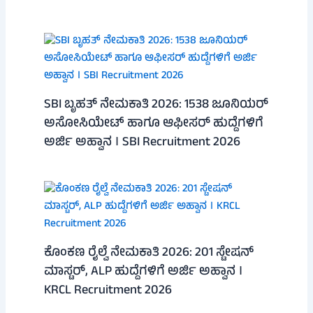
SBI ಬೃಹತ್ ನೇಮಕಾತಿ 2026: 1538 ಜೂನಿಯರ್
ಅಸೋಸಿಯೇಟ್ ಹಾಗೂ ಆಫೀಸರ್ ಹುದ್ದೆಗಳಿಗೆ
ಅರ್ಜಿ ಅಹ್ವಾನ । SBI Recruitment 2026
ಕೊಂಕಣ ರೈಲ್ವೆ ನೇಮಕಾತಿ 2026: 201 ಸ್ಟೇಷನ್
ಮಾಸ್ಟರ್, ALP ಹುದ್ದೆಗಳಿಗೆ ಅರ್ಜಿ ಅಹ್ವಾನ ।
KRCL Recruitment 2026