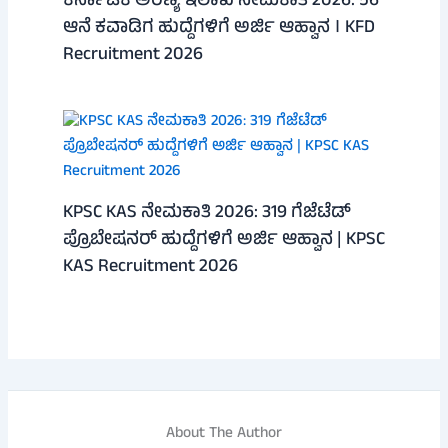
ಕರ್ನಾಟಕ ಅರಣ್ಯ ಇಲಾಖೆ ನೇಮಕಾತಿ 2026: 56
ಆನೆ ಕವಾಡಿಗ ಹುದ್ದೆಗಳಿಗೆ ಅರ್ಜಿ ಆಹ್ವಾನ । KFD
Recruitment 2026
KPSC KAS ನೇಮಕಾತಿ 2026: 319 ಗೆಜೆಟೆಡ್
ಪ್ರೊಬೇಷನರ್ ಹುದ್ದೆಗಳಿಗೆ ಅರ್ಜಿ ಆಹ್ವಾನ | KPSC
KAS Recruitment 2026
About The Author