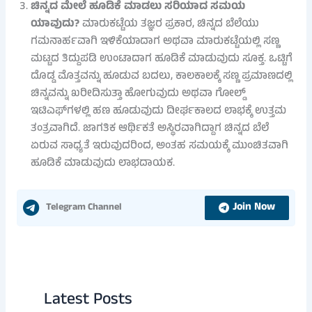
ಚಿನ್ನದ ಮೇಲೆ ಹೂಡಿಕೆ ಮಾಡಲು ಸರಿಯಾದ ಸಮಯ
ಯಾವುದು?
ಮಾರುಕಟ್ಟೆಯ ತಜ್ಞರ ಪ್ರಕಾರ, ಚಿನ್ನದ ಬೆಲೆಯು
ಗಮನಾರ್ಹವಾಗಿ ಇಳಿಕೆಯಾದಾಗ ಅಥವಾ ಮಾರುಕಟ್ಟೆಯಲ್ಲಿ ಸಣ್ಣ
ಮಟ್ಟದ ತಿದ್ದುಪಡಿ ಉಂಟಾದಾಗ ಹೂಡಿಕೆ ಮಾಡುವುದು ಸೂಕ್ತ. ಒಟ್ಟಿಗೆ
ದೊಡ್ಡ ಮೊತ್ತವನ್ನು ಹೂಡುವ ಬದಲು, ಕಾಲಕಾಲಕ್ಕೆ ಸಣ್ಣ ಪ್ರಮಾಣದಲ್ಲಿ
ಚಿನ್ನವನ್ನು ಖರೀದಿಸುತ್ತಾ ಹೋಗುವುದು ಅಥವಾ ಗೋಲ್ಡ್
ಇಟಿಎಫ್‌ಗಳಲ್ಲಿ ಹಣ ಹೂಡುವುದು ದೀರ್ಘಕಾಲದ ಲಾಭಕ್ಕೆ ಉತ್ತಮ
ತಂತ್ರವಾಗಿದೆ. ಜಾಗತಿಕ ಆರ್ಥಿಕತೆ ಅಸ್ಥಿರವಾಗಿದ್ದಾಗ ಚಿನ್ನದ ಬೆಲೆ
ಏರುವ ಸಾಧ್ಯತೆ ಇರುವುದರಿಂದ, ಅಂತಹ ಸಮಯಕ್ಕೆ ಮುಂಚಿತವಾಗಿ
ಹೂಡಿಕೆ ಮಾಡುವುದು ಲಾಭದಾಯಕ.
Join Now
Telegram Channel
Latest Posts