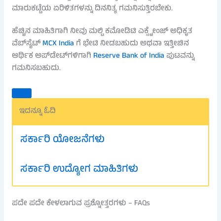
ಮಾರುಕಟ್ಟೆಯ ಏರಿಳಿತಗಳನ್ನು ದಿನನಿತ್ಯ ಗಮನಿಸುತ್ತಿರಬೇಕು.
ಹೆಚ್ಚಿನ ಮಾಹಿತಿಗಾಗಿ ನೀವು ಮಲ್ಟಿ ಕಮೋಡಿಟಿ ಎಕ್ಸ್ಚೇಂಜ್ ಅಧಿಕೃತ
ವೆಬ್‌ಸೈಟ್
MCX India
ಗೆ ಭೇಟಿ ನೀಡಬಹುದು ಅಥವಾ ಇತ್ತೀಚಿನ
ಆರ್ಥಿಕ ಅಪ್‌ಡೇಟ್‌ಗಳಿಗಾಗಿ
Reserve Bank of India
ಪುಟವನ್ನು
ಗಮನಿಸಬಹುದು.
ಇದನ್ನೂ ಓದಿ
ಸರ್ಕಾರಿ ಯೋಜನೆಗಳು
ಸರ್ಕಾರಿ ಉದ್ಯೋಗ ಮಾಹಿತಿಗಳು
ಪದೇ ಪದೇ ಕೇಳಲಾಗುವ ಪ್ರಶ್ನೋತ್ತರಗಳು – FAQs