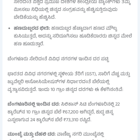
ಸೇರಿದಂತೆ ವಿಶ್ವದ ಪ್ರಮುಖ ದೇಶಗಳ ಕೇಂದ್ರೀಯ ಬ್ಯಾಂಕ್‌ಗಳು ತಮ್ಮ
ಮೀಸಲು ನಿಧಿಯಲ್ಲಿ ಚಿನ್ನದ ಸಂಗ್ರಹವನ್ನು ಹೆಚ್ಚಿಸುತ್ತಿರುವುದು
ಬೇಡಿಕೆಯನ್ನು ಹೆಚ್ಚಿಸಿದೆ.
ಹಣದುಬ್ಬರದ ಭೀತಿ:
ಹಣದುಬ್ಬರ ಹೆಚ್ಚಾದಾಗ ಹಣದ ಮೌಲ್ಯ
ಕುಸಿಯುತ್ತದೆ, ಅದನ್ನು ಸರಿದೂಗಿಸಲು ಹೂಡಿಕೆದಾರರು ಚಿನ್ನದ ಮೇಲೆ
ಹಣ ಹೂಡುತ್ತಾರೆ.
ಬೆಂಗಳೂರು ಸೇರಿದಂತೆ ವಿವಿಧ ನಗರಗಳ ಇಂದಿನ ದರ ಪಟ್ಟಿ
ಭಾರತದ ವಿವಿಧ ನಗರಗಳಲ್ಲಿ ಸ್ಥಳೀಯ ತೆರಿಗೆ (GST), ಸಾರಿಗೆ ವೆಚ್ಚ ಮತ್ತು
ಜ್ಯುವೆಲ್ಲರಿ ಅಸೋಸಿಯೇಷನ್‌ಗಳ ನಿರ್ಧಾರದಂತೆ ಬೆಲೆಯಲ್ಲಿ
ವ್ಯತ್ಯಾಸವಿರುತ್ತದೆ. ಇಂದು 10 ಗ್ರಾಂ ಚಿನ್ನದ ದರಗಳು ಈ ಕೆಳಗಿನಂತಿವೆ:
ಬೆಂಗಳೂರಿನಲ್ಲಿ ಇಂದಿನ ದರ:
ಸಿಲಿಕಾನ್ ಸಿಟಿ ಬೆಂಗಳೂರಿನಲ್ಲಿ 22
ಕ್ಯಾರೆಟ್‌ನ 10 ಗ್ರಾಂ ಚಿನ್ನದ ಬೆಲೆ ₹67,200 ಆಗಿದ್ದರೆ, ಶುದ್ಧ ಚಿನ್ನ
ಎನ್ನಲಾಗುವ 24 ಕ್ಯಾರೆಟ್‌ನ ಬೆಲೆ ₹73,310 ರಷ್ಟಿದೆ.
ಮುಂಬೈ ಮತ್ತು ದೆಹಲಿ ದರ:
ವಾಣಿಜ್ಯ ನಗರಿ ಮುಂಬೈನಲ್ಲಿ