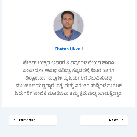
Chetan Ukkali
ಚೇತನ್ ಉಕ್ಕಲಿ ಅವರಿಗೆ 8 ವರ್ಷಗಳ ಲೇಖನ ಹಾಗೂ
ಸಂಪಾದನಾ ಅನುಭವವಿದ್ದು, ಕನ್ನಡದಲ್ಲಿ ನಿಖರ ಹಾಗೂ
ವಿಶ್ವಾಸಾರ್ಹ ಸುದ್ದಿಗಳನ್ನು ಓದುಗರಿಗೆ ತಲುಪಿಸುವಲ್ಲಿ
ಮುಂಚೂಣಿಯಲ್ಲಿದ್ದಾರೆ. ಸತ್ಯ ಮತ್ತು ನಿರಂತರ ಸುದ್ದಿಗಳ ಮೂಲಕ
ಓದುಗರಿಗೆ ನಂಬಿಕೆ ಮೂಡಿಸಲು ತಮ್ಮ ಶ್ರಮವನ್ನು ಹೂಡುತ್ತಿದ್ದಾರೆ.
PREVIOUS
NEXT